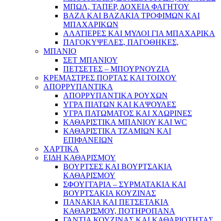
ΜΠΩΛ, ΤΑΠΕΡ, ΔΟΧΕΙΑ ΦΑΓΗΤΟΥ
ΒΑΖΑ ΚΑΙ ΒΑΖΑΚΙΑ ΤΡΟΦΙΜΩΝ ΚΑΙ
ΜΠΑΧΑΡΙΚΩΝ
ΑΛΑΤΙΕΡΕΣ ΚΑΙ ΜΥΛΟΙ ΓΙΑ ΜΠΑΧΑΡΙΚΑ
ΠΑΓΟΚΥΨΕΛΕΣ, ΠΑΓΟΘΗΚΕΣ,
ΜΠΑΝΙΟ
ΣΕΤ ΜΠΑΝΙΟΥ
ΠΕΤΣΕΤΕΣ – ΜΠΟΥΡΝΟΥΖΙΑ
ΚΡΕΜΑΣΤΡΕΣ ΠΟΡΤΑΣ ΚΑΙ ΤΟΙΧΟΥ
ΑΠΟΡΡΥΠΑΝΤΙΚΑ
ΑΠΟΡΡΥΠΑΝΤΙΚΑ ΡΟΥΧΩΝ
ΥΓΡΑ ΠΙΑΤΩΝ ΚΑΙ ΚΑΨΟΥΛΕΣ
ΥΓΡΑ ΠΑΤΩΜΑΤΟΣ ΚΑΙ ΧΛΩΡΙΝΕΣ
ΚΑΘΑΡΙΣΤΙΚΑ ΜΠΑΝΙΟΥ ΚΑΙ WC
ΚΑΘΑΡΙΣΤΙΚΑ ΤΖΑΜΙΩΝ ΚΑΙ
ΕΠΙΦΑΝΕΙΩΝ
ΧΑΡΤΙΚΑ
ΕΙΔΗ ΚΑΘΑΡΙΣΜΟΥ
ΒΟΥΡΤΣΕΣ ΚΑΙ ΒΟΥΡΤΣΑΚΙΑ
ΚΑΘΑΡΙΣΜΟΥ
ΣΦΟΥΓΓΑΡΙΑ – ΣΥΡΜΑΤΑΚΙΑ ΚΑΙ
ΒΟΥΡΤΣΑΚΙΑ ΚΟΥΖΙΝΑΣ
ΠΑΝΑΚΙΑ ΚΑΙ ΠΕΤΣΕΤΑΚΙΑ
ΚΑΘΑΡΙΣΜΟΥ, ΠΟΤΗΡΟΠΑΝΑ
ΓΑΝΤΙΑ ΚΟΥΖΙΝΑΣ ΚΑΙ ΚΑΘΑΡΙΟΤΗΤΑΣ