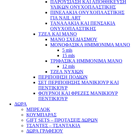
ΠΑΡΟΥΣΙΑΣΗ ΚΑΙ ΑΠΟΘΗΚΕΥΣΗ
ΥΛΙΚΩΝ ΟΝΥΧΟΠΛΑΣΤΙΚΗΣ
ΠΙΝΕΛΑΚΙΑ ΟΝΥΧΟΠΛΑΣΤΙΚΗΣ
ΓΙΑ NAIL ART
ΤΑΝΑΛΑΚΙΑ ΚΑΙ ΠΕΝΣΑΚΙΑ
ΟΝΥΧΟΠΛΑΣΤΙΚΗΣ
ΤΖΕΛ ΚΑΙ ΜΑΝΟ
ΜΑΝΟ ΣΧΕΔΙΑΣΜΟΥ
ΜΟΝΟΦΑΣΙΚΑ ΗΜΙΜΟΝΙΜΑ ΜΑΝΟ
5 mls
15 mls
ΤΡΙΦΑΣΙΚΑ ΗΜΙΜΟΝΙΜΑ ΜΑΝΟ
12 mls
ΤΖΕΛ ΝΥΧΙΩΝ
ΠΕΡΙΠΟΙΗΣΗ ΠΟΔΙΩΝ
ΣΕΤ ΠΕΡΙΠΟΙΗΣΗΣ ΜΑΝΙΚΙΟΥΡ ΚΑΙ
ΠΕΝΤΙΚΙΟΥΡ
ΦΟΥΡΝΟΙ ΚΑΙ ΦΡΕΖΕΣ ΜΑΝΙΚΙΟΥΡ
ΠΕΝΤΙΚΙΟΥΡ
ΔΩΡΑ
ΜΠΡΕΛΟΚ
ΚΟΥΜΠΑΡΑΣ
GIFT SETS – ΠΡΟΤΑΣΕΙΣ ΔΩΡΩΝ
ΤΣΑΝΤΕΣ – ΤΣΑΝΤΑΚΙΑ
ΔΩΡΑ ΓΡΑΦΕΙΟΥ