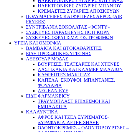
ΗΛΕΚΤΡΟΝΙΚΕΣ ΖΥΓΑΡΙΕΣ ΚΟΥΖΙΝΑΣ
ΗΛΕΚΤΡΟΝΙΚΕΣ ΖΥΓΑΡΙΕΣ ΜΠΑΝΙΟΥ
ΚΡΕΜΑΣΤΕΣ ΖΥΓΑΡΙΕΣ ΑΠΟΣΚΕΥΩΝ
ΠΟΛΥΜΑΓΕΙΡΕΣ ΚΑΙ ΦΡΙΤΕΖΕΣ ΑΕΡΟΣ (AIR
FRYERS)
ΣΥΝΤΡΙΒΑΝΙΑ ΣΟΚΟΛΑΤΑΣ «ΦΟΝΤΥ»
ΣΥΣΚΕΥΕΣ ΠΑΡΑΣΚΕΥΗΣ ΠΟΠ-ΚΟΡΝ
ΣΥΣΚΕΥΕΣ ΣΦΡΑΓΙΣΜΑΤΟΣ ΤΡΟΦΙΜΩΝ
ΥΓΕΙΑ ΚΑΙ ΟΜΟΡΦΙΑ
ΒΑΜΒΑΚΙΑ ΚΑΙ ΩΤΟΚΑΘΑΡΙΣΤΕΣ
ΕΙΔΗ ΠΡΟΣΩΠΙΚΗΣ ΥΓΙΕΙΝΗΣ
ΑΞΕΣΟΥΑΡ ΜΟΔΑΣ
ΒΟΥΡΤΣΕΣ, ΤΣΑΤΣΑΡΕΣ ΚΑΙ ΧΤΕΝΕΣ
ΛΑΣΤΙΧΑΚΙΑ ΚΑΙ ΚΛΑΜΕΡ ΜΑΛΛΙΩΝ
ΚΑΘΡΕΠΤΕΣ ΜΑΚΙΓΙΑΖ
ΚΑΠΕΛΑ, ΣΚΟΥΦΟΙ, ΜΠΑΝΤΑΝΕΣ,
ΦΟΥΛΑΡΙΑ
AEGEAN EYE
ΕΙΔΗ ΦΑΡΜΑΚΕΙΟΥ
ΤΡΑΥΜΟΠΛΑΣΤ ΕΠΙΔΕΣΜΟΙ ΚΑΙ
ΕΜΠΛΑΣΤΡΑ
ΚΑΛΛΥΝΤΙΚΑ
ΑΦΡΟΣ ΚΑΙ ΤΖΕΛ ΞΥΡΙΣΜΑΤΟΣ-
ΞΥΡΑΦΑΚΙΑ-AFTER SHAVE
ΟΔΟΝΤΟΚΡΕΜΕΣ – ΟΔΟΝΤΟΒΟΥΡΤΣΕΣ –