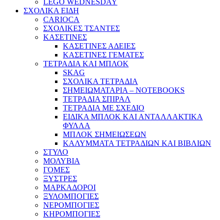
LEGO WEDNESDAY
ΣΧΟΛΙΚΑ ΕΙΔΗ
CARIOCA
ΣΧΟΛΙΚΕΣ ΤΣΑΝΤΕΣ
ΚΑΣΕΤΙΝΕΣ
ΚΑΣΕΤΙΝΕΣ ΑΔΕΙΕΣ
ΚΑΣΕΤΙΝΕΣ ΓΕΜΑΤΕΣ
ΤΕΤΡΑΔΙΑ ΚΑΙ ΜΠΛΟΚ
SKAG
ΣΧΟΛΙΚΑ ΤΕΤΡΑΔΙΑ
ΣΗΜΕΙΩΜΑΤΑΡΙΑ – NOTEBOOKS
ΤΕΤΡΑΔΙΑ ΣΠΙΡΑΛ
ΤΕΤΡΑΔΙΑ ΜΕ ΣΧΕΔΙΟ
ΕΙΔΙΚΑ ΜΠΛΟΚ ΚΑΙ ΑΝΤΑΛΛΑΚΤΙΚΑ
ΦΥΛΛΑ
ΜΠΛΟΚ ΣΗΜΕΙΩΣΕΩΝ
ΚΑΛΥΜΜΑΤΑ ΤΕΤΡΑΔΙΩΝ ΚΑΙ ΒΙΒΛΙΩΝ
ΣΤΥΛΟ
ΜΟΛΥΒΙΑ
ΓΟΜΕΣ
ΞΥΣΤΡΕΣ
ΜΑΡΚΑΔΟΡΟΙ
ΞΥΛΟΜΠΟΓΙΕΣ
ΝΕΡΟΜΠΟΓΙΕΣ
ΚΗΡΟΜΠΟΓΙΕΣ