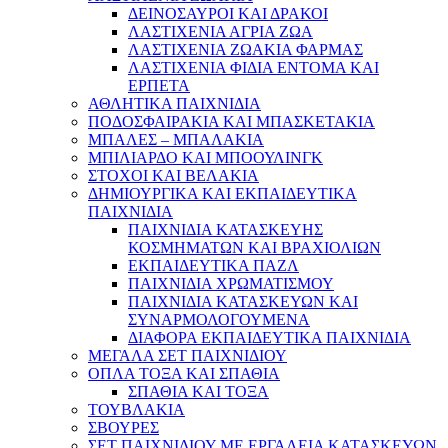
ΔΕΙΝΟΣΑΥΡΟΙ ΚΑΙ ΔΡΑΚΟΙ
ΛΑΣΤΙΧΕΝΙΑ ΑΓΡΙΑ ΖΩΑ
ΛΑΣΤΙΧΕΝΙΑ ΖΩΑΚΙΑ ΦΑΡΜΑΣ
ΛΑΣΤΙΧΕΝΙΑ ΦΙΔΙΑ ΕΝΤΟΜΑ ΚΑΙ
ΕΡΠΕΤΑ
ΑΘΛΗΤΙΚΑ ΠΑΙΧΝΙΔΙΑ
ΠΟΔΟΣΦΑΙΡΑΚΙΑ ΚΑΙ ΜΠΑΣΚΕΤΑΚΙΑ
ΜΠΑΛΕΣ – ΜΠΑΛΑΚΙΑ
ΜΠΙΛΙΑΡΔΟ ΚΑΙ ΜΠΟΟΥΛΙΝΓΚ
ΣΤΟΧΟΙ ΚΑΙ ΒΕΛΑΚΙΑ
ΔΗΜΙΟΥΡΓΙΚΑ ΚΑΙ ΕΚΠΑΙΔΕΥΤΙΚΑ
ΠΑΙΧΝΙΔΙΑ
ΠΑΙΧΝΙΔΙΑ ΚΑΤΑΣΚΕΥΗΣ
ΚΟΣΜΗΜΑΤΩΝ ΚΑΙ ΒΡΑΧΙΟΛΙΩΝ
ΕΚΠΑΙΔΕΥΤΙΚΑ ΠΑΖΛ
ΠΑΙΧΝΙΔΙΑ ΧΡΩΜΑΤΙΣΜΟΥ
ΠΑΙΧΝΙΔΙΑ ΚΑΤΑΣΚΕΥΩΝ ΚΑΙ
ΣΥΝΑΡΜΟΛΟΓΟΥΜΕΝΑ
ΔΙΑΦΟΡΑ ΕΚΠΑΙΔΕΥΤΙΚΑ ΠΑΙΧΝΙΔΙΑ
ΜΕΓΑΛΑ ΣΕΤ ΠΑΙΧΝΙΔΙΟΥ
ΟΠΛΑ ΤΟΞΑ ΚΑΙ ΣΠΑΘΙΑ
ΣΠΑΘΙΑ ΚΑΙ ΤΟΞΑ
ΤΟΥΒΛΑΚΙΑ
ΣΒΟΥΡΕΣ
ΣΕΤ ΠΑΙΧΝΙΔΙΟΥ ΜΕ ΕΡΓΑΛΕΙΑ ΚΑΤΑΣΚΕΥΩΝ