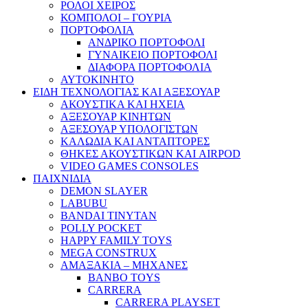
ΡΟΛΟΙ ΧΕΙΡΟΣ
ΚΟΜΠΟΛΟΙ – ΓΟΥΡΙΑ
ΠΟΡΤΟΦΟΛΙΑ
ΑΝΔΡΙΚΟ ΠΟΡΤΟΦΟΛΙ
ΓΥΝΑΙΚΕΙΟ ΠΟΡΤΟΦΟΛΙ
ΔΙΑΦΟΡΑ ΠΟΡΤΟΦΟΛΙΑ
ΑΥΤΟΚΙΝΗΤΟ
ΕΙΔΗ ΤΕΧΝΟΛΟΓΙΑΣ ΚΑΙ ΑΞΕΣΟΥΑΡ
ΑΚΟΥΣΤΙΚΑ ΚΑΙ ΗΧΕΙΑ
ΑΞΕΣΟΥΑΡ ΚΙΝΗΤΩΝ
ΑΞΕΣΟΥΑΡ ΥΠΟΛΟΓΙΣΤΩΝ
ΚΑΛΩΔΙΑ ΚΑΙ ΑΝΤΑΠΤΟΡΕΣ
ΘΗΚΕΣ ΑΚΟΥΣΤΙΚΩΝ ΚΑΙ AIRPOD
VIDEO GAMES CONSOLES
ΠΑΙΧΝΙΔΙΑ
DEMON SLAYER
LABUBU
BANDAI TINYTAN
POLLY POCKET
HAPPY FAMILY TOYS
MEGA CONSTRUX
ΑΜΑΞΑΚΙΑ – ΜΗΧΑΝΕΣ
BANBO TOYS
CARRERA
CARRERA PLAYSET