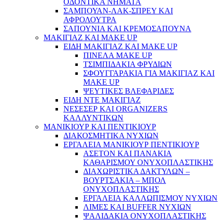
ΟΔΟΝΤΙΚΑ ΝΗΜΑΤΑ
ΣΑΜΠΟΥΑΝ-ΛΑΚ-ΣΠΡΕΥ ΚΑΙ
ΑΦΡΟΛΟΥΤΡΑ
ΣΑΠΟΥΝΙΑ ΚΑΙ ΚΡΕΜΟΣΑΠΟΥΝΑ
ΜΑΚΙΓΙΑΖ ΚΑΙ MAKE UP
ΕΙΔΗ ΜΑΚΙΓΙΑΖ ΚΑΙ MAKE UP
ΠΙΝΕΛΑ MAKE UP
ΤΣΙΜΠΙΔΑΚΙΑ ΦΡΥΔΙΩΝ
ΣΦΟΥΓΓΑΡΑΚΙΑ ΓΙΑ ΜΑΚΙΓΙΑZ ΚΑΙ
MAKE UP
ΨΕΥΤΙΚΕΣ ΒΛΕΦΑΡΙΔΕΣ
ΕΙΔΗ ΝΤΕ ΜΑΚΙΓΙΑΖ
ΝΕΣΕΣΕΡ ΚΑΙ ORGANIZERS
ΚΑΛΛΥΝΤΙΚΩΝ
ΜΑΝΙΚΙΟΥΡ ΚΑΙ ΠΕΝΤΙΚΙΟΥΡ
ΔΙΑΚΟΣΜΗΤΙΚΑ ΝΥΧΙΩΝ
ΕΡΓΑΛΕΙΑ ΜΑΝΙΚΙΟΥΡ ΠΕΝΤΙΚΙΟΥΡ
ΑΣΕΤΟΝ ΚΑΙ ΠΑΝΑΚΙΑ
ΚΑΘΑΡΙΣΜΟΥ ΟΝΥΧΟΠΛΑΣΤΙΚΗΣ
ΔΙΑΧΩΡΙΣΤΙΚΑ ΔΑΚΤΥΛΩΝ –
ΒΟΥΡΤΣΑΚΙΑ – ΜΠΟΛ
ΟΝΥΧΟΠΛΑΣΤΙΚΗΣ
ΕΡΓΑΛΕΙΑ ΚΑΛΛΩΠΙΣΜΟΥ ΝΥΧΙΩΝ
ΛΙΜΕΣ ΚΑΙ BUFFER ΝΥΧΙΩΝ
ΨΑΛΙΔΑΚΙΑ ΟΝΥΧΟΠΛΑΣΤΙΚΗΣ