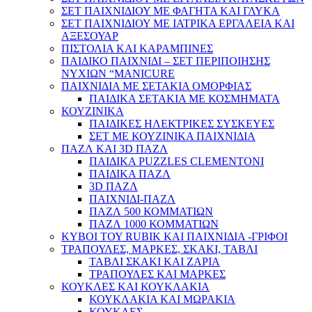
ΣΕΤ ΠΑΙΧΝΙΔΙΟΥ ΜΕ ΦΑΓΗΤΑ ΚΑΙ ΓΛΥΚΑ
ΣΕΤ ΠΑΙΧΝΙΔΙΟΥ ΜΕ ΙΑΤΡΙΚΑ ΕΡΓΑΛΕΙΑ ΚΑΙ
ΑΞΕΣΟΥΑΡ
ΠΙΣΤΟΛΙΑ ΚΑΙ ΚΑΡΑΜΠΙΝΕΣ
ΠΑΙΔΙΚΟ ΠΑΙΧΝΙΔΙ – ΣΕΤ ΠΕΡΙΠΟΙΗΣΗΣ
ΝΥΧΙΩΝ “MANICURE
ΠΑΙΧΝΙΔΙΑ ΜΕ ΣΕΤΑΚΙΑ ΟΜΟΡΦΙΑΣ
ΠΑΙΔΙΚΑ ΣΕΤΑΚΙΑ ΜΕ ΚΟΣΜΗΜΑΤΑ
ΚΟΥΖΙΝΙΚΑ
ΠΑΙΔΙΚΕΣ ΗΛΕΚΤΡΙΚΕΣ ΣΥΣΚΕΥΕΣ
ΣΕΤ ΜΕ ΚΟΥΖΙΝΙΚΑ ΠΑΙΧΝΙΔΙΑ
ΠΑΖΛ ΚΑΙ 3D ΠΑΖΛ
ΠΑΙΔΙΚΑ PUZZLES CLEMENTONI
ΠΑΙΔΙΚΑ ΠΑΖΛ
3D ΠΑΖΛ
ΠΑΙΧΝΙΔΙ-ΠΑΖΛ
ΠΑΖΛ 500 ΚΟΜΜΑΤΙΩΝ
ΠΑΖΛ 1000 ΚΟΜΜΑΤΙΩΝ
ΚΥΒΟΙ ΤΟΥ RUBIK ΚΑΙ ΠΑΙΧΝΙΔΙΑ -ΓΡΙΦΟΙ
ΤΡΑΠΟΥΛΕΣ, ΜΑΡΚΕΣ, ΣΚΑΚΙ, ΤΑΒΛΙ
ΤΑΒΛΙ ΣΚΑΚΙ ΚΑΙ ΖΑΡΙΑ
ΤΡΑΠΟΥΛΕΣ ΚΑΙ ΜΑΡΚΕΣ
ΚΟΥΚΛΕΣ ΚΑΙ ΚΟΥΚΛΑΚΙΑ
ΚΟΥΚΛΑΚΙΑ ΚΑΙ ΜΩΡΑΚΙΑ
ΚΟΥΚΛΕΣ