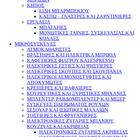
ΚΗΠΟΣ
ΕΙΔΗ ΜΠΑΡΜΠΕΚΙΟΥ
ΚΑΣΠΩ – ΓΛΑΣΤΡΕΣ ΚΑΙ ΖΑΡΝΤΙΝΙΕΡΕΣ
ΕΡΓΑΛΕΙΑ
ΜΠΑΤΑΡΙΕΣ
ΜΟΝΩΤΙΚΕΣ ΤΑΙΝΙΕΣ, ΣΥΣΚΕΥΑΣΙΑΣ ΚΑΙ
ΚΟΛΛΕΣ
ΜΙΚΡΟΣΥΣΚΕΥΕΣ
ΑΤΜΟΚΑΘΑΡΙΣΤΕΣ
ΒΡΑΣΤΗΡΕΣ ΚΑΙ ΗΛΕΚΤΡΙΚΑ ΜΠΡΙΚΙΑ
ΚΑΦΕΤΙΕΡΕΣ ΦΙΛΤΡΟΥ ΚΑΙ ESPRESSO
ΗΛΕΚΤΡΙΚΕΣ ΕΣΤΙΕΣ ΚΑΙ ΨΗΣΤΙΕΡΕΣ
ΗΛΕΚΤΡΙΚΕΣ ΣΚΟΥΠΕΣ ΚΑΙ ΣΚΟΥΠΑΚΙΑ
ΗΛΕΚΤΡΙΚΟΙ ΛΕΜΟΝΟΣΤΥΦΤΕΣ ΚΑΙ
ΑΠΟΧΥΜΩΤΕΣ
ΚΡΕΠΙΕΡΕΣ ΚΑΙ ΒΑΦΛΙΕΡΕΣ
ΚΟΥΡΕΥΤΙΚΕΣ ΚΑΙ ΞΥΡΙΣΤΙΚΕΣ ΜΗΧΑΝΕΣ
ΜΠΛΕΝΤΕΡ, ΡΑΒΔΟΜΠΛΕΝΤΕΡ ΚΑΙ ΜΙΞΕΡ
ΣΥΣΚΕΥΕΣ ΣΙΔΕΡΩΜΑΤΟΣ ΡΟΥΧΩΝ
ΣΕΣΟΥΑΡ ΚΑΙ ΙΣΙΩΤΙΚΕΣ ΜΑΛΛΙΩΝ
ΤΟΣΤΙΕΡΕΣ ΚΑΙ ΦΡΥΓΑΝΙΕΡΕΣ
ΗΛΕΚΤΡΟΝΙΚΕΣ ΖΥΓΑΡΙΕΣ ΜΠΑΝΙΟΥ,
ΚΟΥΖΙΝΑΣ ΚΑΙ ΑΚΡΙΒΕΙΑΣ
ΗΛΕΚΤΡΟΝΙΚΕΣ ΖΥΓΑΡΙΕΣ ΑΚΡΙΒΕΙΑΣ