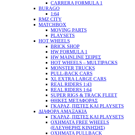
CARRERA FORMULA 1
BURAGO
1:64
RMZ CITY
MATCHBOX
MOVING PARTS
PLAYSETS
HOT WHEELS
BRICK SHOP
HW FORMULA 1
HW MAINLINE ΣΕΙΡΕΣ
HOT WHEELS – MULTIPACKS
MONSTER TRUCKS
PULL-BACK CARS
XL EXTRA LARGE CARS
REAL RIDERS 1:43
REAL RIDERS 1:64
SUPER RIGS & TRACK FLEET
ΘΗΚΕΣ ΜΕΤΑΦΟΡΑΣ
ΓΚΑΡΑΖ, ΠΙΣΤΕΣ ΚΑΙ PLAYSETS
ΔΙΑΦΟΡΑ ΑΜΑΞΑΚΙΑ
ΓΚΑΡΑΖ, ΠΙΣΤΕΣ ΚΑΙ PLAYSETS
ΟΧΗΜΑΤΑ FREE WHEELS
(ΕΛΕΥΘΕΡΗΣ ΚΙΝΗΣΗΣ)
ΟΧΗΜΑΤΑ PULLBACK