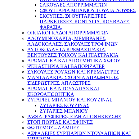
ΣΑΚΟΥΛΕΣ ΑΠΟΡΡΙΜΜΑΤΩΝ
ΣΦΟΥΓΓΑΡΙΑ ΜΠΑΝΙΟΥ-ΤΟΥΛΙΑ-ΛΟΥΦΕΣ
ΣΚΟΥΠΕΣ, ΣΦΟΥΓΓΑΡΙΣΤΡΕΣ,
ΠΑΡΚΕΤΕΖΕΣ, ΚΟΝΤΑΡΙΑ, ΚΟΥΒΑΔΕΣ,
ΦΑΡΑΣΙΑ,
ΟΙΚΙΑΚΟΙ ΚΑΔΟΙ ΑΠΟΡΡΙΜΜΑΤΩΝ
ΑΛΟΥΜΙΝΟΧΑΡΤΑ, ΜΕΜΒΡΑΝΕΣ,
ΛΑΔΟΚΟΛΛΕΣ, ΣΑΚΟΥΛΕΣ ΤΡΟΦΙΜΩΝ
ΑΥΤΟΚΟΛΛΗΤΑ ΚΡΕΜΑΣΤΡΑΚΙΑ,
ΒΕΝΤΟΥΖΕΣ ΤΟΙΧΟΥ ΚΑΙ ΠΙΑΣΤΡΑΚΙΑ
ΑΡΩΜΑΤΙΚΑ KAI ΑΠΟΣΜΗΤΙΚΑ ΧΩΡΟΥ
ΨΕΚΑΣΤΗΡΙΑ ΚΑΙ ΒΑΠΟΡΙΖΑΤΕΡ
ΣΑΚΟΥΛΕΣ ΡΟΥΧΩΝ ΚΑΙ ΚΡΕΜΑΣΤΡΕΣ
ΜΑΝΤΑΛΑΚΙΑ, ΣΧΟΙΝΙΑ ΑΠΛΩΜΑΤΟΣ,
ΣΙΔΕΡΩΣΤΡΕΣ, ΑΠΛΩΣΤΡΕΣ
ΑΡΩΜΑΤΙΚΑ ΝΤΟΥΛΑΠΑΣ ΚΑΙ
ΣΚΟΡΟΑΠΩΘΗΤΙΚΑ
ΖΥΓΑΡΙΕΣ ΜΠΑΝΙΟΥ ΚΑΙ ΚΟΥΖΙΝΑΣ
ΖΥΓΑΡΙΕΣ ΚΟΥΖΙΝΑΣ
ΖΥΓΑΡΙΕΣ ΜΠΑΝΙΟΥ
ΡΑΦΙΑ, ΡΑΦΙΕΡΕΣ, ΕΙΔΗ ΑΠΟΘΗΚΕΥΣΗΣ
ΣΤΟΠ ΠΟΡΤΑΣ ΚΑΙ ΣΦΗΝΕΣ
ΦΩΤΙΣΜΟΣ – ΛΑΜΠΕΣ
ΑΣΦΑΛΕΙΕΣ ΣΥΡΤΙΑΡΙΩΝ ΝΤΟΥΛΑΠΙΩΝ ΚΑΙ
ΜΠΡΙΖΩΝ