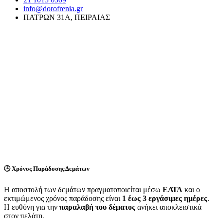
info@dorofrenia.gr
ΠΑΤΡΩΝ 31Α, ΠΕΙΡΑΙΑΣ
🕒
Χρόνος Παράδοσης Δεμάτων
Η αποστολή των δεμάτων πραγματοποιείται μέσω
ΕΛΤΑ
και ο
εκτιμώμενος χρόνος παράδοσης είναι
1 έως 3 εργάσιμες ημέρες
.
Η ευθύνη για την
παραλαβή του δέματος
ανήκει αποκλειστικά
στον πελάτη.