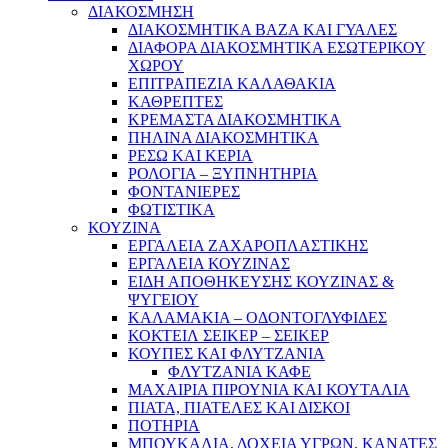
ΔΙΑΚΟΣΜΗΣΗ
ΔΙΑΚΟΣΜΗΤΙΚΑ ΒΑΖΑ ΚΑΙ ΓΥΑΛΕΣ
ΔΙΑΦΟΡΑ ΔΙΑΚΟΣΜΗΤΙΚΑ ΕΣΩΤΕΡΙΚΟΥ
ΧΩΡΟΥ
ΕΠΙΤΡΑΠΕΖΙΑ ΚΑΛΑΘΑΚΙΑ
ΚΑΘΡΕΠΤΕΣ
ΚΡΕΜΑΣΤΑ ΔΙΑΚΟΣΜΗΤΙΚΑ
ΠΗΛΙΝΑ ΔΙΑΚΟΣΜΗΤΙΚΑ
ΡΕΣΩ ΚΑΙ ΚΕΡΙΑ
ΡΟΛΟΓΙΑ – ΞΥΠΝΗΤΗΡΙΑ
ΦΟΝΤΑΝΙΕΡΕΣ
ΦΩΤΙΣΤΙΚΑ
ΚΟΥΖΙΝΑ
ΕΡΓΑΛΕΙΑ ΖΑΧΑΡΟΠΛΑΣΤΙΚΗΣ
ΕΡΓΑΛΕΙΑ ΚΟΥΖΙΝΑΣ
ΕΙΔΗ ΑΠΟΘΗΚΕΥΣΗΣ ΚΟΥΖΙΝΑΣ &
ΨΥΓΕΙΟΥ
ΚΑΛΑΜΑΚΙΑ – ΟΔΟΝΤΟΓΛΥΦΙΔΕΣ
ΚΟΚΤΕΙΛ ΣΕΙΚΕΡ – ΣΕΙΚΕΡ
ΚΟΥΠΕΣ ΚΑΙ ΦΛΥΤΖΑΝΙΑ
ΦΛΥΤΖΑΝΙΑ ΚΑΦΕ
ΜΑΧΑΙΡΙΑ ΠΙΡΟΥΝΙΑ ΚΑΙ ΚΟΥΤΑΛΙΑ
ΠΙΑΤΑ, ΠΙΑΤΕΛΕΣ ΚΑΙ ΔΙΣΚΟΙ
ΠΟΤΗΡΙΑ
ΜΠΟΥΚΑΛΙΑ, ΔΟΧΕΙΑ ΥΓΡΩΝ, ΚΑΝΑΤΕΣ