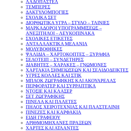
ΛΑΔΟΠΑΣΤΕΛ
ΤΕΜΠΕΡΕΣ
ΔΑΚΤΥΛΟΜΠΟΓΙΕΣ
ΣΧΟΛΙΚΑ ΣΕΤ
ΔΙΟΡΘΩΤΙΚΑ ΥΓΡΑ – ΣΤΥΛΟ – ΤΑΙΝΙΕΣ
ΜΑΡΚΑΔΟΡΟΙ ΥΠΟΓΡΑΜΜΙΣΕΩΣ –
ΑΝΕΞΙΤΗΛΟΙ – ΛΕΥΚΟΠΙΝΑΚΑ
ΣΧΟΛΙΚΕΣ ΕΤΙΚΕΤΕΣ
ΑΝΤΑΛΛΑΚΤΙΚΑ ΜΕΛΑΝΙΑ
ΜΟΛΥΒΟΘΗΚΕΣ
ΨΑΛΙΔΙΑ – ΧΑΡΤΟΚΟΠΤΕΣ – ΞΥΡΑΦΙΑ
ΣΕΛΟΤΕΙΠ – ΣΥΝΔΕΤΗΡΕΣ
ΔΙΑΒΗΤΕΣ – ΧΑΡΑΚΕΣ – ΓΝΩΜΟΝΕΣ
ΧΑΡΤΑΚΙΑ ΣΗΜΕΙΩΣΕΩΝ ΚΑΙ ΣΕΛΙΔΟΔΕΙΚΤΕΣ
ΥΓΡΕΣ ΚΟΛΛΕΣ ΚΑΙ ΣΤΙΚ
ΜΠΛΟΚ ΖΩΓΡΑΦΙΚΗΣ ΚΑΙ ΑΚΟΥΑΡΕΛΑΣ
ΠΕΡΦΟΡΑΤΕΡ ΚΑΙ ΣΥΡΡΑΠΤΙΚΑ
ΝΤΟΣΙΕ ΚΑΙ ΚΛΑΣΕΡ
ΣΕΤ ΖΩΓΡΑΦΙΚΗΣ
ΠΙΝΕΛΑ ΚΑΙ ΠΑΛΕΤΕΣ
ΠΗΛΟΣ ΧΕΙΡΟΤΕΧΝΙΑΣ ΚΑΙ ΠΛΑΣΤΕΛΙΝΗ
ΠΙΝΕΖΕΣ ΚΑΙ ΚΑΡΦΑΚΙΑ
ΕΙΔΗ ΓΡΑΦΕΙΟΥ
ΑΡΙΘΜΟΜΗΧΑΝΕΣ ΠΡΑΞΕΩΝ
ΧΑΡΤΕΣ ΚΑΙ ΑΤΛΑΝΤΕΣ