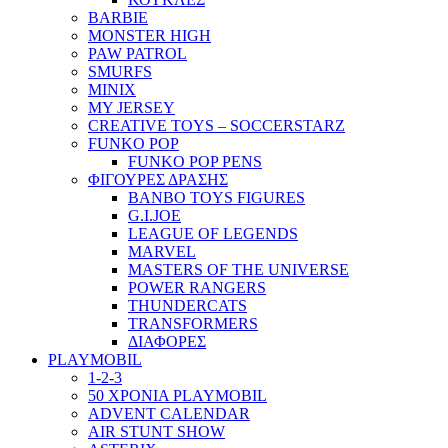
BARBIE
MONSTER HIGH
PAW PATROL
SMURFS
MINIX
MY JERSEY
CREATIVE TOYS – SOCCERSTARZ
FUNKO POP
FUNKO POP PENS
ΦΙΓΟΥΡΕΣ ΔΡΑΣΗΣ
BANBO TOYS FIGURES
G.I.JOE
LEAGUE OF LEGENDS
MARVEL
MASTERS OF THE UNIVERSE
POWER RANGERS
THUNDERCATS
TRANSFORMERS
ΔΙΑΦΟΡΕΣ
PLAYMOBIL
1-2-3
50 ΧΡΟΝΙΑ PLAYMOBIL
ADVENT CALENDAR
AIR STUNT SHOW