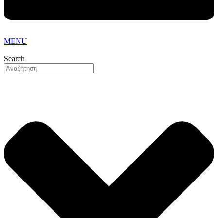
MENU
Search