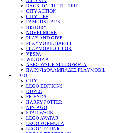
ASTERIX
BACK TO THE FUTURE
CITY ACTION
CITY LIFE
FAMOUS CARS
HISTORY
NOVELMORE
PLAY AND GIVE
PLAYMOBIL BARBIE
PLAYMOBIL COLOR
VESPA
WILTOPIA
ΑΞΕΣΟΥΑΡ ΚΑΙ ΠΡΟΣΘΕΤΑ
ΠΑΙΧΝΙΔΟΛΑΜΠΑΔΕΣ PLAYMOBIL
LEGO
CITY
LEGO EDITIONS
DUPLO
FRIENDS
HARRY POTTER
NINJAGO
STAR WARS
LEGO AVATAR
LEGO FORMULA
LEGO TECHNIC