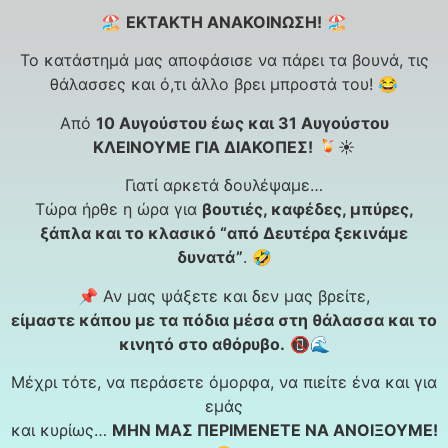
🏖️
ΕΚΤΑΚΤΗ ΑΝΑΚΟΙΝΩΣΗ!
🏖️
Το κατάστημά μας αποφάσισε να πάρει τα βουνά, τις
θάλασσες και ό,τι άλλο βρει μπροστά του! 😂
Από
10 Αυγούστου έως και 31 Αυγούστου
ΚΛΕΙΝΟΥΜΕ ΓΙΑ ΔΙΑΚΟΠΕΣ!
🍹☀️
Γιατί αρκετά δουλέψαμε…
Τώρα ήρθε η ώρα για
βουτιές, καφέδες, μπύρες,
ξάπλα και το κλασικό “από Δευτέρα ξεκινάμε
δυνατά”
. 🤣
📌 Αν μας ψάξετε και δεν μας βρείτε,
είμαστε κάπου με τα πόδια μέσα στη θάλασσα και το
κινητό στο αθόρυβο.
📵🌊
Μέχρι τότε, να περάσετε όμορφα, να πιείτε ένα και για
εμάς
και κυρίως…
ΜΗΝ ΜΑΣ ΠΕΡΙΜΕΝΕΤΕ ΝΑ ΑΝΟΙΞΟΥΜΕ!