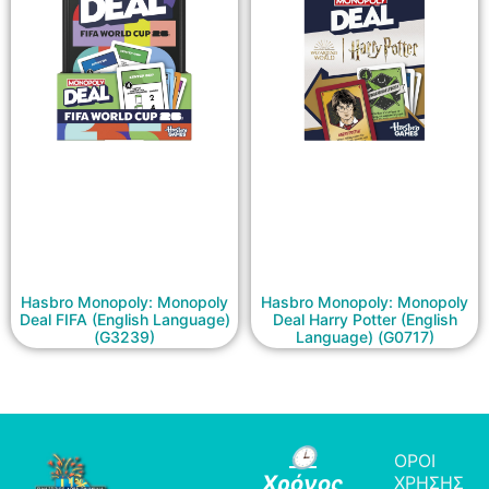
Hasbro Monopoly: Monopoly
Hasbro Monopoly: Monopoly
Deal FIFA (English Language)
Deal Harry Potter (English
(G3239)
Language) (G0717)
🕒
ΟΡΟΙ
Χρόνος
ΧΡΗΣΗΣ