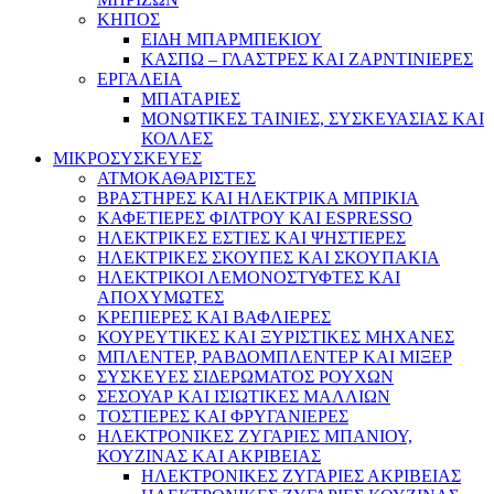
ΚΗΠΟΣ
ΕΙΔΗ ΜΠΑΡΜΠΕΚΙΟΥ
ΚΑΣΠΩ – ΓΛΑΣΤΡΕΣ ΚΑΙ ΖΑΡΝΤΙΝΙΕΡΕΣ
ΕΡΓΑΛΕΙΑ
ΜΠΑΤΑΡΙΕΣ
ΜΟΝΩΤΙΚΕΣ ΤΑΙΝΙΕΣ, ΣΥΣΚΕΥΑΣΙΑΣ ΚΑΙ
ΚΟΛΛΕΣ
ΜΙΚΡΟΣΥΣΚΕΥΕΣ
ΑΤΜΟΚΑΘΑΡΙΣΤΕΣ
ΒΡΑΣΤΗΡΕΣ ΚΑΙ ΗΛΕΚΤΡΙΚΑ ΜΠΡΙΚΙΑ
ΚΑΦΕΤΙΕΡΕΣ ΦΙΛΤΡΟΥ ΚΑΙ ESPRESSO
ΗΛΕΚΤΡΙΚΕΣ ΕΣΤΙΕΣ ΚΑΙ ΨΗΣΤΙΕΡΕΣ
ΗΛΕΚΤΡΙΚΕΣ ΣΚΟΥΠΕΣ ΚΑΙ ΣΚΟΥΠΑΚΙΑ
ΗΛΕΚΤΡΙΚΟΙ ΛΕΜΟΝΟΣΤΥΦΤΕΣ ΚΑΙ
ΑΠΟΧΥΜΩΤΕΣ
ΚΡΕΠΙΕΡΕΣ ΚΑΙ ΒΑΦΛΙΕΡΕΣ
ΚΟΥΡΕΥΤΙΚΕΣ ΚΑΙ ΞΥΡΙΣΤΙΚΕΣ ΜΗΧΑΝΕΣ
ΜΠΛΕΝΤΕΡ, ΡΑΒΔΟΜΠΛΕΝΤΕΡ ΚΑΙ ΜΙΞΕΡ
ΣΥΣΚΕΥΕΣ ΣΙΔΕΡΩΜΑΤΟΣ ΡΟΥΧΩΝ
ΣΕΣΟΥΑΡ ΚΑΙ ΙΣΙΩΤΙΚΕΣ ΜΑΛΛΙΩΝ
ΤΟΣΤΙΕΡΕΣ ΚΑΙ ΦΡΥΓΑΝΙΕΡΕΣ
ΗΛΕΚΤΡΟΝΙΚΕΣ ΖΥΓΑΡΙΕΣ ΜΠΑΝΙΟΥ,
ΚΟΥΖΙΝΑΣ ΚΑΙ ΑΚΡΙΒΕΙΑΣ
ΗΛΕΚΤΡΟΝΙΚΕΣ ΖΥΓΑΡΙΕΣ ΑΚΡΙΒΕΙΑΣ