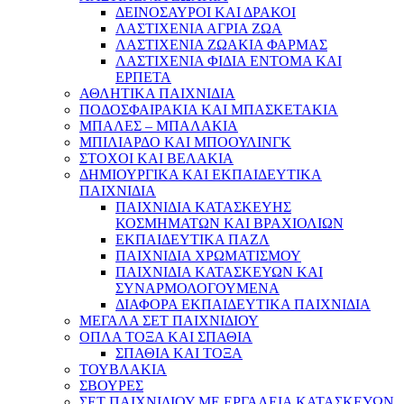
ΔΕΙΝΟΣΑΥΡΟΙ ΚΑΙ ΔΡΑΚΟΙ
ΛΑΣΤΙΧΕΝΙΑ ΑΓΡΙΑ ΖΩΑ
ΛΑΣΤΙΧΕΝΙΑ ΖΩΑΚΙΑ ΦΑΡΜΑΣ
ΛΑΣΤΙΧΕΝΙΑ ΦΙΔΙΑ ΕΝΤΟΜΑ ΚΑΙ
ΕΡΠΕΤΑ
ΑΘΛΗΤΙΚΑ ΠΑΙΧΝΙΔΙΑ
ΠΟΔΟΣΦΑΙΡΑΚΙΑ ΚΑΙ ΜΠΑΣΚΕΤΑΚΙΑ
ΜΠΑΛΕΣ – ΜΠΑΛΑΚΙΑ
ΜΠΙΛΙΑΡΔΟ ΚΑΙ ΜΠΟΟΥΛΙΝΓΚ
ΣΤΟΧΟΙ ΚΑΙ ΒΕΛΑΚΙΑ
ΔΗΜΙΟΥΡΓΙΚΑ ΚΑΙ ΕΚΠΑΙΔΕΥΤΙΚΑ
ΠΑΙΧΝΙΔΙΑ
ΠΑΙΧΝΙΔΙΑ ΚΑΤΑΣΚΕΥΗΣ
ΚΟΣΜΗΜΑΤΩΝ ΚΑΙ ΒΡΑΧΙΟΛΙΩΝ
ΕΚΠΑΙΔΕΥΤΙΚΑ ΠΑΖΛ
ΠΑΙΧΝΙΔΙΑ ΧΡΩΜΑΤΙΣΜΟΥ
ΠΑΙΧΝΙΔΙΑ ΚΑΤΑΣΚΕΥΩΝ ΚΑΙ
ΣΥΝΑΡΜΟΛΟΓΟΥΜΕΝΑ
ΔΙΑΦΟΡΑ ΕΚΠΑΙΔΕΥΤΙΚΑ ΠΑΙΧΝΙΔΙΑ
ΜΕΓΑΛΑ ΣΕΤ ΠΑΙΧΝΙΔΙΟΥ
ΟΠΛΑ ΤΟΞΑ ΚΑΙ ΣΠΑΘΙΑ
ΣΠΑΘΙΑ ΚΑΙ ΤΟΞΑ
ΤΟΥΒΛΑΚΙΑ
ΣΒΟΥΡΕΣ
ΣΕΤ ΠΑΙΧΝΙΔΙΟΥ ΜΕ ΕΡΓΑΛΕΙΑ ΚΑΤΑΣΚΕΥΩΝ