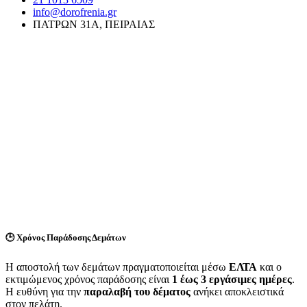
info@dorofrenia.gr
ΠΑΤΡΩΝ 31Α, ΠΕΙΡΑΙΑΣ
🕒
Χρόνος Παράδοσης Δεμάτων
Η αποστολή των δεμάτων πραγματοποιείται μέσω
ΕΛΤΑ
και ο
εκτιμώμενος χρόνος παράδοσης είναι
1 έως 3 εργάσιμες ημέρες
.
Η ευθύνη για την
παραλαβή του δέματος
ανήκει αποκλειστικά
στον πελάτη.