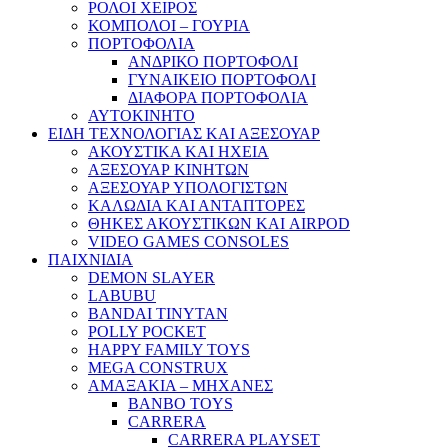
ΡΟΛΟΙ ΧΕΙΡΟΣ
ΚΟΜΠΟΛΟΙ – ΓΟΥΡΙΑ
ΠΟΡΤΟΦΟΛΙΑ
ΑΝΔΡΙΚΟ ΠΟΡΤΟΦΟΛΙ
ΓΥΝΑΙΚΕΙΟ ΠΟΡΤΟΦΟΛΙ
ΔΙΑΦΟΡΑ ΠΟΡΤΟΦΟΛΙΑ
ΑΥΤΟΚΙΝΗΤΟ
ΕΙΔΗ ΤΕΧΝΟΛΟΓΙΑΣ ΚΑΙ ΑΞΕΣΟΥΑΡ
ΑΚΟΥΣΤΙΚΑ ΚΑΙ ΗΧΕΙΑ
ΑΞΕΣΟΥΑΡ ΚΙΝΗΤΩΝ
ΑΞΕΣΟΥΑΡ ΥΠΟΛΟΓΙΣΤΩΝ
ΚΑΛΩΔΙΑ ΚΑΙ ΑΝΤΑΠΤΟΡΕΣ
ΘΗΚΕΣ ΑΚΟΥΣΤΙΚΩΝ ΚΑΙ AIRPOD
VIDEO GAMES CONSOLES
ΠΑΙΧΝΙΔΙΑ
DEMON SLAYER
LABUBU
BANDAI TINYTAN
POLLY POCKET
HAPPY FAMILY TOYS
MEGA CONSTRUX
ΑΜΑΞΑΚΙΑ – ΜΗΧΑΝΕΣ
BANBO TOYS
CARRERA
CARRERA PLAYSET