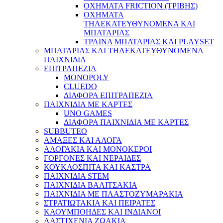
ΟΧΗΜΑΤΑ FRICTION (ΤΡΙΒΗΣ)
ΟΧΗΜΑΤΑ
ΤΗΛΕΚΑΤΕΥΘΥΝΟΜΕΝΑ ΚΑΙ
ΜΠΑΤΑΡΙΑΣ
ΤΡΑΙΝΑ ΜΠΑΤΑΡΙΑΣ ΚΑΙ PLAYSET
ΜΠΑΤΑΡΙΑΣ ΚΑΙ ΤΗΛΕΚΑΤΕΥΘΥΝΟΜΕΝΑ
ΠΑΙΧΝΙΔΙΑ
ΕΠΙΤΡΑΠΕΖΙΑ
MONOPOLY
CLUEDO
ΔΙΑΦΟΡΑ ΕΠΙΤΡΑΠΕΖΙΑ
ΠΑΙΧΝΙΔΙΑ ΜΕ ΚΑΡΤΕΣ
UNO GAMES
ΔΙΑΦΟΡΑ ΠΑΙΧΝΙΔΙΑ ΜΕ ΚΑΡΤΕΣ
SUBBUTEO
ΑΜΑΞΕΣ ΚΑΙ ΑΛΟΓΑ
ΑΛΟΓΑΚΙΑ ΚΑΙ ΜΟΝΟΚΕΡΟΙ
ΓΟΡΓΟΝΕΣ ΚΑΙ ΝΕΡΑΙΔΕΣ
ΚΟΥΚΛΟΣΠΙΤΑ ΚΑΙ ΚΑΣΤΡΑ
ΠΑΙΧΝΙΔΙΑ STEM
ΠΑΙΧΝΙΔΙΑ ΒΑΛΙΤΣΑΚΙΑ
ΠΑΙΧΝΙΔΙΑ ΜΕ ΠΛΑΣΤΟΖΥΜΑΡΑΚΙΑ
ΣΤΡΑΤΙΩΤΑΚΙΑ ΚΑΙ ΠΕΙΡΑΤΕΣ
ΚΑΟΥΜΠΟΗΔΕΣ ΚΑΙ ΙΝΔΙΑΝΟΙ
ΛΑΣΤΙΧΕΝΙΑ ΖΩΑΚΙΑ