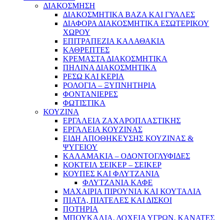
ΔΙΑΚΟΣΜΗΣΗ
ΔΙΑΚΟΣΜΗΤΙΚΑ ΒΑΖΑ ΚΑΙ ΓΥΑΛΕΣ
ΔΙΑΦΟΡΑ ΔΙΑΚΟΣΜΗΤΙΚΑ ΕΣΩΤΕΡΙΚΟΥ
ΧΩΡΟΥ
ΕΠΙΤΡΑΠΕΖΙΑ ΚΑΛΑΘΑΚΙΑ
ΚΑΘΡΕΠΤΕΣ
ΚΡΕΜΑΣΤΑ ΔΙΑΚΟΣΜΗΤΙΚΑ
ΠΗΛΙΝΑ ΔΙΑΚΟΣΜΗΤΙΚΑ
ΡΕΣΩ ΚΑΙ ΚΕΡΙΑ
ΡΟΛΟΓΙΑ – ΞΥΠΝΗΤΗΡΙΑ
ΦΟΝΤΑΝΙΕΡΕΣ
ΦΩΤΙΣΤΙΚΑ
ΚΟΥΖΙΝΑ
ΕΡΓΑΛΕΙΑ ΖΑΧΑΡΟΠΛΑΣΤΙΚΗΣ
ΕΡΓΑΛΕΙΑ ΚΟΥΖΙΝΑΣ
ΕΙΔΗ ΑΠΟΘΗΚΕΥΣΗΣ ΚΟΥΖΙΝΑΣ &
ΨΥΓΕΙΟΥ
ΚΑΛΑΜΑΚΙΑ – ΟΔΟΝΤΟΓΛΥΦΙΔΕΣ
ΚΟΚΤΕΙΛ ΣΕΙΚΕΡ – ΣΕΙΚΕΡ
ΚΟΥΠΕΣ ΚΑΙ ΦΛΥΤΖΑΝΙΑ
ΦΛΥΤΖΑΝΙΑ ΚΑΦΕ
ΜΑΧΑΙΡΙΑ ΠΙΡΟΥΝΙΑ ΚΑΙ ΚΟΥΤΑΛΙΑ
ΠΙΑΤΑ, ΠΙΑΤΕΛΕΣ ΚΑΙ ΔΙΣΚΟΙ
ΠΟΤΗΡΙΑ
ΜΠΟΥΚΑΛΙΑ, ΔΟΧΕΙΑ ΥΓΡΩΝ, ΚΑΝΑΤΕΣ