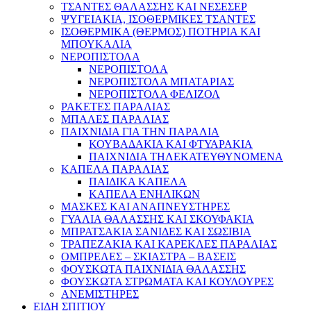
ΤΣΑΝΤΕΣ ΘΑΛΑΣΣΗΣ ΚΑΙ ΝΕΣΕΣΕΡ
ΨΥΓΕΙΑΚΙΑ, ΙΣΟΘΕΡΜΙΚΕΣ ΤΣΑΝΤΕΣ
ΙΣΟΘΕΡΜΙΚΑ (ΘΕΡΜΟΣ) ΠΟΤΗΡΙΑ ΚΑΙ
ΜΠΟΥΚΑΛΙΑ
ΝΕΡΟΠΙΣΤΟΛΑ
ΝΕΡΟΠΙΣΤΟΛΑ
ΝΕΡΟΠΙΣΤΟΛΑ ΜΠΑΤΑΡΙΑΣ
ΝΕΡΟΠΙΣΤΟΛΑ ΦΕΛΙΖΟΛ
ΡΑΚΕΤΕΣ ΠΑΡΑΛΙΑΣ
ΜΠΑΛΕΣ ΠΑΡΑΛΙΑΣ
ΠΑΙΧΝΙΔΙΑ ΓΙΑ ΤΗΝ ΠΑΡΑΛΙΑ
ΚΟΥΒΑΔΑΚΙΑ ΚΑΙ ΦΤΥΑΡΑΚΙΑ
ΠΑΙΧΝΙΔΙΑ ΤΗΛΕΚΑΤΕΥΘΥΝΟΜΕΝΑ
ΚΑΠΕΛΑ ΠΑΡΑΛΙΑΣ
ΠΑΙΔΙΚΑ ΚΑΠΕΛΑ
ΚΑΠΕΛΑ ΕΝΗΛΙΚΩΝ
ΜΑΣΚΕΣ ΚΑΙ ΑΝΑΠΝΕΥΣΤΗΡΕΣ
ΓΥΑΛΙΑ ΘΑΛΑΣΣΗΣ ΚΑΙ ΣΚΟΥΦΑΚΙΑ
ΜΠΡΑΤΣΑΚΙΑ ΣΑΝΙΔΕΣ ΚΑΙ ΣΩΣΙΒΙΑ
ΤΡΑΠΕΖΑΚΙΑ ΚΑΙ ΚΑΡΕΚΛΕΣ ΠΑΡΑΛΙΑΣ
ΟΜΠΡΕΛΕΣ – ΣΚΙΑΣΤΡΑ – ΒΑΣΕΙΣ
ΦΟΥΣΚΩΤΑ ΠΑΙΧΝΙΔΙΑ ΘΑΛΑΣΣΗΣ
ΦΟΥΣΚΩΤΑ ΣΤΡΩΜΑΤΑ ΚΑΙ ΚΟΥΛΟΥΡΕΣ
ΑΝΕΜΙΣΤΗΡΕΣ
ΕΙΔΗ ΣΠΙΤΙΟΥ