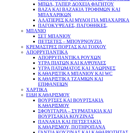
ΜΠΩΛ, ΤΑΠΕΡ, ΔΟΧΕΙΑ ΦΑΓΗΤΟΥ
ΒΑΖΑ ΚΑΙ ΒΑΖΑΚΙΑ ΤΡΟΦΙΜΩΝ ΚΑΙ
ΜΠΑΧΑΡΙΚΩΝ
ΑΛΑΤΙΕΡΕΣ ΚΑΙ ΜΥΛΟΙ ΓΙΑ ΜΠΑΧΑΡΙΚΑ
ΠΑΓΟΚΥΨΕΛΕΣ, ΠΑΓΟΘΗΚΕΣ,
ΜΠΑΝΙΟ
ΣΕΤ ΜΠΑΝΙΟΥ
ΠΕΤΣΕΤΕΣ – ΜΠΟΥΡΝΟΥΖΙΑ
ΚΡΕΜΑΣΤΡΕΣ ΠΟΡΤΑΣ ΚΑΙ ΤΟΙΧΟΥ
ΑΠΟΡΡΥΠΑΝΤΙΚΑ
ΑΠΟΡΡΥΠΑΝΤΙΚΑ ΡΟΥΧΩΝ
ΥΓΡΑ ΠΙΑΤΩΝ ΚΑΙ ΚΑΨΟΥΛΕΣ
ΥΓΡΑ ΠΑΤΩΜΑΤΟΣ ΚΑΙ ΧΛΩΡΙΝΕΣ
ΚΑΘΑΡΙΣΤΙΚΑ ΜΠΑΝΙΟΥ ΚΑΙ WC
ΚΑΘΑΡΙΣΤΙΚΑ ΤΖΑΜΙΩΝ ΚΑΙ
ΕΠΙΦΑΝΕΙΩΝ
ΧΑΡΤΙΚΑ
ΕΙΔΗ ΚΑΘΑΡΙΣΜΟΥ
ΒΟΥΡΤΣΕΣ ΚΑΙ ΒΟΥΡΤΣΑΚΙΑ
ΚΑΘΑΡΙΣΜΟΥ
ΣΦΟΥΓΓΑΡΙΑ – ΣΥΡΜΑΤΑΚΙΑ ΚΑΙ
ΒΟΥΡΤΣΑΚΙΑ ΚΟΥΖΙΝΑΣ
ΠΑΝΑΚΙΑ ΚΑΙ ΠΕΤΣΕΤΑΚΙΑ
ΚΑΘΑΡΙΣΜΟΥ, ΠΟΤΗΡΟΠΑΝΑ
ΓΑΝΤΙΑ ΚΟΥΖΙΝΑΣ ΚΑΙ ΚΑΘΑΡΙΟΤΗΤΑΣ