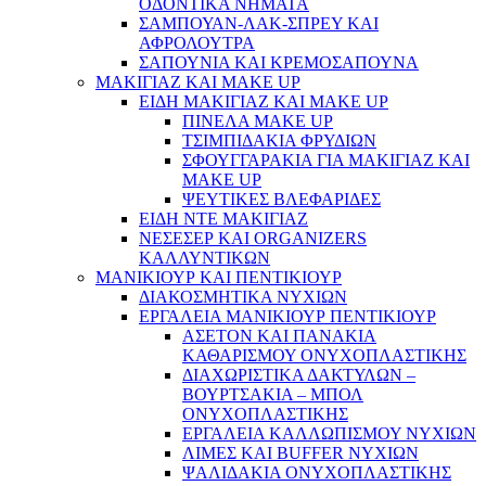
ΟΔΟΝΤΙΚΑ ΝΗΜΑΤΑ
ΣΑΜΠΟΥΑΝ-ΛΑΚ-ΣΠΡΕΥ ΚΑΙ
ΑΦΡΟΛΟΥΤΡΑ
ΣΑΠΟΥΝΙΑ ΚΑΙ ΚΡΕΜΟΣΑΠΟΥΝΑ
ΜΑΚΙΓΙΑΖ ΚΑΙ MAKE UP
ΕΙΔΗ ΜΑΚΙΓΙΑΖ ΚΑΙ MAKE UP
ΠΙΝΕΛΑ MAKE UP
ΤΣΙΜΠΙΔΑΚΙΑ ΦΡΥΔΙΩΝ
ΣΦΟΥΓΓΑΡΑΚΙΑ ΓΙΑ ΜΑΚΙΓΙΑZ ΚΑΙ
MAKE UP
ΨΕΥΤΙΚΕΣ ΒΛΕΦΑΡΙΔΕΣ
ΕΙΔΗ ΝΤΕ ΜΑΚΙΓΙΑΖ
ΝΕΣΕΣΕΡ ΚΑΙ ORGANIZERS
ΚΑΛΛΥΝΤΙΚΩΝ
ΜΑΝΙΚΙΟΥΡ ΚΑΙ ΠΕΝΤΙΚΙΟΥΡ
ΔΙΑΚΟΣΜΗΤΙΚΑ ΝΥΧΙΩΝ
ΕΡΓΑΛΕΙΑ ΜΑΝΙΚΙΟΥΡ ΠΕΝΤΙΚΙΟΥΡ
ΑΣΕΤΟΝ ΚΑΙ ΠΑΝΑΚΙΑ
ΚΑΘΑΡΙΣΜΟΥ ΟΝΥΧΟΠΛΑΣΤΙΚΗΣ
ΔΙΑΧΩΡΙΣΤΙΚΑ ΔΑΚΤΥΛΩΝ –
ΒΟΥΡΤΣΑΚΙΑ – ΜΠΟΛ
ΟΝΥΧΟΠΛΑΣΤΙΚΗΣ
ΕΡΓΑΛΕΙΑ ΚΑΛΛΩΠΙΣΜΟΥ ΝΥΧΙΩΝ
ΛΙΜΕΣ ΚΑΙ BUFFER ΝΥΧΙΩΝ
ΨΑΛΙΔΑΚΙΑ ΟΝΥΧΟΠΛΑΣΤΙΚΗΣ