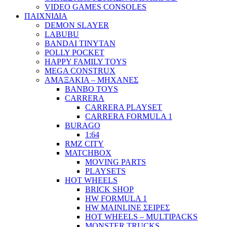
VIDEO GAMES CONSOLES
ΠΑΙΧΝΙΔΙΑ
DEMON SLAYER
LABUBU
BANDAI TINYTAN
POLLY POCKET
HAPPY FAMILY TOYS
MEGA CONSTRUX
ΑΜΑΞΑΚΙΑ – ΜΗΧΑΝΕΣ
BANBO TOYS
CARRERA
CARRERA PLAYSET
CARRERA FORMULA 1
BURAGO
1:64
RMZ CITY
MATCHBOX
MOVING PARTS
PLAYSETS
HOT WHEELS
BRICK SHOP
HW FORMULA 1
HW MAINLINE ΣΕΙΡΕΣ
HOT WHEELS – MULTIPACKS
MONSTER TRUCKS