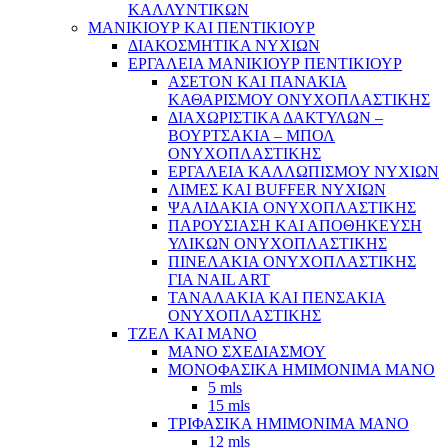
ΚΑΛΛΥΝΤΙΚΩΝ
ΜΑΝΙΚΙΟΥΡ ΚΑΙ ΠΕΝΤΙΚΙΟΥΡ
ΔΙΑΚΟΣΜΗΤΙΚΑ ΝΥΧΙΩΝ
ΕΡΓΑΛΕΙΑ ΜΑΝΙΚΙΟΥΡ ΠΕΝΤΙΚΙΟΥΡ
ΑΣΕΤΟΝ ΚΑΙ ΠΑΝΑΚΙΑ
ΚΑΘΑΡΙΣΜΟΥ ΟΝΥΧΟΠΛΑΣΤΙΚΗΣ
ΔΙΑΧΩΡΙΣΤΙΚΑ ΔΑΚΤΥΛΩΝ –
ΒΟΥΡΤΣΑΚΙΑ – ΜΠΟΛ
ΟΝΥΧΟΠΛΑΣΤΙΚΗΣ
ΕΡΓΑΛΕΙΑ ΚΑΛΛΩΠΙΣΜΟΥ ΝΥΧΙΩΝ
ΛΙΜΕΣ ΚΑΙ BUFFER ΝΥΧΙΩΝ
ΨΑΛΙΔΑΚΙΑ ΟΝΥΧΟΠΛΑΣΤΙΚΗΣ
ΠΑΡΟΥΣΙΑΣΗ ΚΑΙ ΑΠΟΘΗΚΕΥΣΗ
ΥΛΙΚΩΝ ΟΝΥΧΟΠΛΑΣΤΙΚΗΣ
ΠΙΝΕΛΑΚΙΑ ΟΝΥΧΟΠΛΑΣΤΙΚΗΣ
ΓΙΑ NAIL ART
ΤΑΝΑΛΑΚΙΑ ΚΑΙ ΠΕΝΣΑΚΙΑ
ΟΝΥΧΟΠΛΑΣΤΙΚΗΣ
ΤΖΕΛ ΚΑΙ ΜΑΝΟ
ΜΑΝΟ ΣΧΕΔΙΑΣΜΟΥ
ΜΟΝΟΦΑΣΙΚΑ ΗΜΙΜΟΝΙΜΑ ΜΑΝΟ
5 mls
15 mls
ΤΡΙΦΑΣΙΚΑ ΗΜΙΜΟΝΙΜΑ ΜΑΝΟ
12 mls