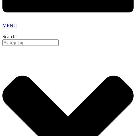
MENU
Search