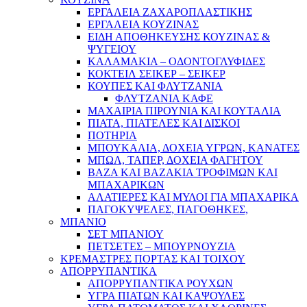
ΕΡΓΑΛΕΙΑ ΖΑΧΑΡΟΠΛΑΣΤΙΚΗΣ
ΕΡΓΑΛΕΙΑ ΚΟΥΖΙΝΑΣ
ΕΙΔΗ ΑΠΟΘΗΚΕΥΣΗΣ ΚΟΥΖΙΝΑΣ &
ΨΥΓΕΙΟΥ
ΚΑΛΑΜΑΚΙΑ – ΟΔΟΝΤΟΓΛΥΦΙΔΕΣ
ΚΟΚΤΕΙΛ ΣΕΙΚΕΡ – ΣΕΙΚΕΡ
ΚΟΥΠΕΣ ΚΑΙ ΦΛΥΤΖΑΝΙΑ
ΦΛΥΤΖΑΝΙΑ ΚΑΦΕ
ΜΑΧΑΙΡΙΑ ΠΙΡΟΥΝΙΑ ΚΑΙ ΚΟΥΤΑΛΙΑ
ΠΙΑΤΑ, ΠΙΑΤΕΛΕΣ ΚΑΙ ΔΙΣΚΟΙ
ΠΟΤΗΡΙΑ
ΜΠΟΥΚΑΛΙΑ, ΔΟΧΕΙΑ ΥΓΡΩΝ, ΚΑΝΑΤΕΣ
ΜΠΩΛ, ΤΑΠΕΡ, ΔΟΧΕΙΑ ΦΑΓΗΤΟΥ
ΒΑΖΑ ΚΑΙ ΒΑΖΑΚΙΑ ΤΡΟΦΙΜΩΝ ΚΑΙ
ΜΠΑΧΑΡΙΚΩΝ
ΑΛΑΤΙΕΡΕΣ ΚΑΙ ΜΥΛΟΙ ΓΙΑ ΜΠΑΧΑΡΙΚΑ
ΠΑΓΟΚΥΨΕΛΕΣ, ΠΑΓΟΘΗΚΕΣ,
ΜΠΑΝΙΟ
ΣΕΤ ΜΠΑΝΙΟΥ
ΠΕΤΣΕΤΕΣ – ΜΠΟΥΡΝΟΥΖΙΑ
ΚΡΕΜΑΣΤΡΕΣ ΠΟΡΤΑΣ ΚΑΙ ΤΟΙΧΟΥ
ΑΠΟΡΡΥΠΑΝΤΙΚΑ
ΑΠΟΡΡΥΠΑΝΤΙΚΑ ΡΟΥΧΩΝ
ΥΓΡΑ ΠΙΑΤΩΝ ΚΑΙ ΚΑΨΟΥΛΕΣ