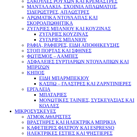
ΣΑΚΟΥΛΕΣ ΡΟΥΧΩΝ ΚΑΙ ΚΡΕΜΑΣΤΡΕΣ
ΜΑΝΤΑΛΑΚΙΑ, ΣΧΟΙΝΙΑ ΑΠΛΩΜΑΤΟΣ,
ΣΙΔΕΡΩΣΤΡΕΣ, ΑΠΛΩΣΤΡΕΣ
ΑΡΩΜΑΤΙΚΑ ΝΤΟΥΛΑΠΑΣ ΚΑΙ
ΣΚΟΡΟΑΠΩΘΗΤΙΚΑ
ΖΥΓΑΡΙΕΣ ΜΠΑΝΙΟΥ ΚΑΙ ΚΟΥΖΙΝΑΣ
ΖΥΓΑΡΙΕΣ ΚΟΥΖΙΝΑΣ
ΖΥΓΑΡΙΕΣ ΜΠΑΝΙΟΥ
ΡΑΦΙΑ, ΡΑΦΙΕΡΕΣ, ΕΙΔΗ ΑΠΟΘΗΚΕΥΣΗΣ
ΣΤΟΠ ΠΟΡΤΑΣ ΚΑΙ ΣΦΗΝΕΣ
ΦΩΤΙΣΜΟΣ – ΛΑΜΠΕΣ
ΑΣΦΑΛΕΙΕΣ ΣΥΡΤΙΑΡΙΩΝ ΝΤΟΥΛΑΠΙΩΝ ΚΑΙ
ΜΠΡΙΖΩΝ
ΚΗΠΟΣ
ΕΙΔΗ ΜΠΑΡΜΠΕΚΙΟΥ
ΚΑΣΠΩ – ΓΛΑΣΤΡΕΣ ΚΑΙ ΖΑΡΝΤΙΝΙΕΡΕΣ
ΕΡΓΑΛΕΙΑ
ΜΠΑΤΑΡΙΕΣ
ΜΟΝΩΤΙΚΕΣ ΤΑΙΝΙΕΣ, ΣΥΣΚΕΥΑΣΙΑΣ ΚΑΙ
ΚΟΛΛΕΣ
ΜΙΚΡΟΣΥΣΚΕΥΕΣ
ΑΤΜΟΚΑΘΑΡΙΣΤΕΣ
ΒΡΑΣΤΗΡΕΣ ΚΑΙ ΗΛΕΚΤΡΙΚΑ ΜΠΡΙΚΙΑ
ΚΑΦΕΤΙΕΡΕΣ ΦΙΛΤΡΟΥ ΚΑΙ ESPRESSO
ΗΛΕΚΤΡΙΚΕΣ ΕΣΤΙΕΣ ΚΑΙ ΨΗΣΤΙΕΡΕΣ