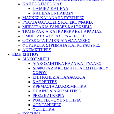
ΚΑΠΕΛΑ ΠΑΡΑΛΙΑΣ
ΠΑΙΔΙΚΑ ΚΑΠΕΛΑ
ΚΑΠΕΛΑ ΕΝΗΛΙΚΩΝ
ΜΑΣΚΕΣ ΚΑΙ ΑΝΑΠΝΕΥΣΤΗΡΕΣ
ΓΥΑΛΙΑ ΘΑΛΑΣΣΗΣ ΚΑΙ ΣΚΟΥΦΑΚΙΑ
ΜΠΡΑΤΣΑΚΙΑ ΣΑΝΙΔΕΣ ΚΑΙ ΣΩΣΙΒΙΑ
ΤΡΑΠΕΖΑΚΙΑ ΚΑΙ ΚΑΡΕΚΛΕΣ ΠΑΡΑΛΙΑΣ
ΟΜΠΡΕΛΕΣ – ΣΚΙΑΣΤΡΑ – ΒΑΣΕΙΣ
ΦΟΥΣΚΩΤΑ ΠΑΙΧΝΙΔΙΑ ΘΑΛΑΣΣΗΣ
ΦΟΥΣΚΩΤΑ ΣΤΡΩΜΑΤΑ ΚΑΙ ΚΟΥΛΟΥΡΕΣ
ΑΝΕΜΙΣΤΗΡΕΣ
ΕΙΔΗ ΣΠΙΤΙΟΥ
ΔΙΑΚΟΣΜΗΣΗ
ΔΙΑΚΟΣΜΗΤΙΚΑ ΒΑΖΑ ΚΑΙ ΓΥΑΛΕΣ
ΔΙΑΦΟΡΑ ΔΙΑΚΟΣΜΗΤΙΚΑ ΕΣΩΤΕΡΙΚΟΥ
ΧΩΡΟΥ
ΕΠΙΤΡΑΠΕΖΙΑ ΚΑΛΑΘΑΚΙΑ
ΚΑΘΡΕΠΤΕΣ
ΚΡΕΜΑΣΤΑ ΔΙΑΚΟΣΜΗΤΙΚΑ
ΠΗΛΙΝΑ ΔΙΑΚΟΣΜΗΤΙΚΑ
ΡΕΣΩ ΚΑΙ ΚΕΡΙΑ
ΡΟΛΟΓΙΑ – ΞΥΠΝΗΤΗΡΙΑ
ΦΟΝΤΑΝΙΕΡΕΣ
ΦΩΤΙΣΤΙΚΑ
ΚΟΥΖΙΝΑ