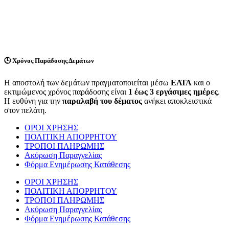
🕒
Χρόνος Παράδοσης Δεμάτων
Η αποστολή των δεμάτων πραγματοποιείται μέσω
ΕΛΤΑ
και ο
εκτιμώμενος χρόνος παράδοσης είναι
1 έως 3 εργάσιμες ημέρες
.
Η ευθύνη για την
παραλαβή του δέματος
ανήκει αποκλειστικά
στον πελάτη.
ΟΡΟΙ ΧΡΗΣΗΣ
ΠΟΛΙΤΙΚΗ ΑΠΟΡΡΗΤΟΥ
ΤΡΟΠΟΙ ΠΛΗΡΩΜΗΣ
Ακύρωση Παραγγελίας
Φόρμα Ενημέρωσης Κατάθεσης
ΟΡΟΙ ΧΡΗΣΗΣ
ΠΟΛΙΤΙΚΗ ΑΠΟΡΡΗΤΟΥ
ΤΡΟΠΟΙ ΠΛΗΡΩΜΗΣ
Ακύρωση Παραγγελίας
Φόρμα Ενημέρωσης Κατάθεσης