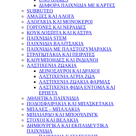
ΔΙΑΦΟΡΑ ΠΑΙΧΝΙΔΙΑ ΜΕ ΚΑΡΤΕΣ
SUBBUTEO
ΑΜΑΞΕΣ ΚΑΙ ΑΛΟΓΑ
ΑΛΟΓΑΚΙΑ ΚΑΙ ΜΟΝΟΚΕΡΟΙ
ΓΟΡΓΟΝΕΣ ΚΑΙ ΝΕΡΑΙΔΕΣ
ΚΟΥΚΛΟΣΠΙΤΑ ΚΑΙ ΚΑΣΤΡΑ
ΠΑΙΧΝΙΔΙΑ STEM
ΠΑΙΧΝΙΔΙΑ ΒΑΛΙΤΣΑΚΙΑ
ΠΑΙΧΝΙΔΙΑ ΜΕ ΠΛΑΣΤΟΖΥΜΑΡΑΚΙΑ
ΣΤΡΑΤΙΩΤΑΚΙΑ ΚΑΙ ΠΕΙΡΑΤΕΣ
ΚΑΟΥΜΠΟΗΔΕΣ ΚΑΙ ΙΝΔΙΑΝΟΙ
ΛΑΣΤΙΧΕΝΙΑ ΖΩΑΚΙΑ
ΔΕΙΝΟΣΑΥΡΟΙ ΚΑΙ ΔΡΑΚΟΙ
ΛΑΣΤΙΧΕΝΙΑ ΑΓΡΙΑ ΖΩΑ
ΛΑΣΤΙΧΕΝΙΑ ΖΩΑΚΙΑ ΦΑΡΜΑΣ
ΛΑΣΤΙΧΕΝΙΑ ΦΙΔΙΑ ΕΝΤΟΜΑ ΚΑΙ
ΕΡΠΕΤΑ
ΑΘΛΗΤΙΚΑ ΠΑΙΧΝΙΔΙΑ
ΠΟΔΟΣΦΑΙΡΑΚΙΑ ΚΑΙ ΜΠΑΣΚΕΤΑΚΙΑ
ΜΠΑΛΕΣ – ΜΠΑΛΑΚΙΑ
ΜΠΙΛΙΑΡΔΟ ΚΑΙ ΜΠΟΟΥΛΙΝΓΚ
ΣΤΟΧΟΙ ΚΑΙ ΒΕΛΑΚΙΑ
ΔΗΜΙΟΥΡΓΙΚΑ ΚΑΙ ΕΚΠΑΙΔΕΥΤΙΚΑ
ΠΑΙΧΝΙΔΙΑ