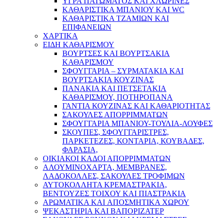
ΥΓΡΑ ΠΑΤΩΜΑΤΟΣ ΚΑΙ ΧΛΩΡΙΝΕΣ
ΚΑΘΑΡΙΣΤΙΚΑ ΜΠΑΝΙΟΥ ΚΑΙ WC
ΚΑΘΑΡΙΣΤΙΚΑ ΤΖΑΜΙΩΝ ΚΑΙ
ΕΠΙΦΑΝΕΙΩΝ
ΧΑΡΤΙΚΑ
ΕΙΔΗ ΚΑΘΑΡΙΣΜΟΥ
ΒΟΥΡΤΣΕΣ ΚΑΙ ΒΟΥΡΤΣΑΚΙΑ
ΚΑΘΑΡΙΣΜΟΥ
ΣΦΟΥΓΓΑΡΙΑ – ΣΥΡΜΑΤΑΚΙΑ ΚΑΙ
ΒΟΥΡΤΣΑΚΙΑ ΚΟΥΖΙΝΑΣ
ΠΑΝΑΚΙΑ ΚΑΙ ΠΕΤΣΕΤΑΚΙΑ
ΚΑΘΑΡΙΣΜΟΥ, ΠΟΤΗΡΟΠΑΝΑ
ΓΑΝΤΙΑ ΚΟΥΖΙΝΑΣ ΚΑΙ ΚΑΘΑΡΙΟΤΗΤΑΣ
ΣΑΚΟΥΛΕΣ ΑΠΟΡΡΙΜΜΑΤΩΝ
ΣΦΟΥΓΓΑΡΙΑ ΜΠΑΝΙΟΥ-ΤΟΥΛΙΑ-ΛΟΥΦΕΣ
ΣΚΟΥΠΕΣ, ΣΦΟΥΓΓΑΡΙΣΤΡΕΣ,
ΠΑΡΚΕΤΕΖΕΣ, ΚΟΝΤΑΡΙΑ, ΚΟΥΒΑΔΕΣ,
ΦΑΡΑΣΙΑ,
ΟΙΚΙΑΚΟΙ ΚΑΔΟΙ ΑΠΟΡΡΙΜΜΑΤΩΝ
ΑΛΟΥΜΙΝΟΧΑΡΤΑ, ΜΕΜΒΡΑΝΕΣ,
ΛΑΔΟΚΟΛΛΕΣ, ΣΑΚΟΥΛΕΣ ΤΡΟΦΙΜΩΝ
ΑΥΤΟΚΟΛΛΗΤΑ ΚΡΕΜΑΣΤΡΑΚΙΑ,
ΒΕΝΤΟΥΖΕΣ ΤΟΙΧΟΥ ΚΑΙ ΠΙΑΣΤΡΑΚΙΑ
ΑΡΩΜΑΤΙΚΑ KAI ΑΠΟΣΜΗΤΙΚΑ ΧΩΡΟΥ
ΨΕΚΑΣΤΗΡΙΑ ΚΑΙ ΒΑΠΟΡΙΖΑΤΕΡ