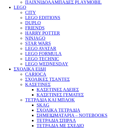
ΠΑΙΧΝΙΔΟΛΑΜΠΑΔΕΣ PLAYMOBIL
LEGO
CITY
LEGO EDITIONS
DUPLO
FRIENDS
HARRY POTTER
NINJAGO
STAR WARS
LEGO AVATAR
LEGO FORMULA
LEGO TECHNIC
LEGO WEDNESDAY
ΣΧΟΛΙΚΑ ΕΙΔΗ
CARIOCA
ΣΧΟΛΙΚΕΣ ΤΣΑΝΤΕΣ
ΚΑΣΕΤΙΝΕΣ
ΚΑΣΕΤΙΝΕΣ ΑΔΕΙΕΣ
ΚΑΣΕΤΙΝΕΣ ΓΕΜΑΤΕΣ
ΤΕΤΡΑΔΙΑ ΚΑΙ ΜΠΛΟΚ
SKAG
ΣΧΟΛΙΚΑ ΤΕΤΡΑΔΙΑ
ΣΗΜΕΙΩΜΑΤΑΡΙΑ – NOTEBOOKS
ΤΕΤΡΑΔΙΑ ΣΠΙΡΑΛ
ΤΕΤΡΑΔΙΑ ΜΕ ΣΧΕΔΙΟ