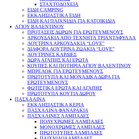
ΣΤΑΧΤΟΔΟΧΕΙΑ
ΕΙΔΗ CAMPING
ΕΚΚΛΗΣΙΑΣΤΙΚΑ ΕΙΔΗ
ΕΙΔΗ ΚΑΙ ΠΑΙΧΝΙΔΙΑ ΓΙΑ ΚΑΤΟΙΚΙΔΙΑ
ΑΓΙΟΥ ΒΑΛΕΝΤΙΝΟΥ
ΠΡΟΤΑΣΕΙΣ ΔΩΡΩΝ ΓΙΑ ΕΡΩΤΕΥΜΕΝΟΥΣ
ΑΡΚΟΥΔΑΚΙΑ ΑΠΟ ΤΕΧΝΗΤΑ ΤΡΙΑΝΤΑΦΥΛΛΑ
ΛΟΥΤΡΙΝΑ ΑΡΚΟΥΔΑΚΙΑ “LOVE”
ΔΙΑΦΟΡΑ ΛΟΥΤΡΙΝΑ ΖΩΑΚΙΑ “LOVE”
ΛΟΥΤΡΙΝΕΣ ΚΑΡΔΙΕΣ
ΔΩΡΑ ΑΓΑΠΗΣ ΚΑΙ ΕΡΩΤΑ
ΚΟΥΠΕΣ ΚΑΙ ΠΟΤΗΡΙΑ ΑΓΙΟΥ ΒΑΛΕΝΤΙΝΟΥ
ΜΠΡΕΛΟΚ ΓΙΑ ΕΡΩΤΕΥΜΕΝΟΥΣ
ΠΡΩΤΟΤΥΠΑ ΚΑΙ ΜΟΝΑΔΙΚΑ ΔΩΡΑ ΓΙΑ
ΕΡΩΤΕΥΜΕΝΟΥΣ
ΦΩΤΙΣΤΙΚΑ ΕΡΩΤΑ ΚΑΙ ΑΓΑΠΗΣ
ΠΡΩΤΟΤΥΠΑ ΚΟΥΤΙΑ ΔΩΡΟΥ
ΠΑΣΧΑΛΙΝΑ
ΕΚΚΛΗΣΙΑΣΤΙΚΑ ΚΕΡΙΑ
ΠΑΣΧΑΛΙΝΑ ΦΑΝΑΡΑΚΙΑ
ΠΑΣΧΑΛΙΝΕΣ ΛΑΜΠΑΔΕΣ
ΠΟΛΥΧΡΩΜΕΣ ΛΑΜΠΑΔΕΣ
ΜΟΝΟΧΡΩΜΕΣ ΛΑΜΠΑΔΕΣ
ΠΡΩΤΟΤΥΠΕΣ ΛΑΜΠΑΔΕΣ
ΠΑΙΧΝΙΔΟΛΑΜΠΑΔΕΣ