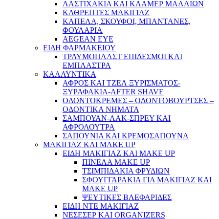
ΛΑΣΤΙΧΑΚΙΑ ΚΑΙ ΚΛΑΜΕΡ ΜΑΛΛΙΩΝ
ΚΑΘΡΕΠΤΕΣ ΜΑΚΙΓΙΑΖ
ΚΑΠΕΛΑ, ΣΚΟΥΦΟΙ, ΜΠΑΝΤΑΝΕΣ,
ΦΟΥΛΑΡΙΑ
AEGEAN EYE
ΕΙΔΗ ΦΑΡΜΑΚΕΙΟΥ
ΤΡΑΥΜΟΠΛΑΣΤ ΕΠΙΔΕΣΜΟΙ ΚΑΙ
ΕΜΠΛΑΣΤΡΑ
ΚΑΛΛΥΝΤΙΚΑ
ΑΦΡΟΣ ΚΑΙ ΤΖΕΛ ΞΥΡΙΣΜΑΤΟΣ-
ΞΥΡΑΦΑΚΙΑ-AFTER SHAVE
ΟΔΟΝΤΟΚΡΕΜΕΣ – ΟΔΟΝΤΟΒΟΥΡΤΣΕΣ –
ΟΔΟΝΤΙΚΑ ΝΗΜΑΤΑ
ΣΑΜΠΟΥΑΝ-ΛΑΚ-ΣΠΡΕΥ ΚΑΙ
ΑΦΡΟΛΟΥΤΡΑ
ΣΑΠΟΥΝΙΑ ΚΑΙ ΚΡΕΜΟΣΑΠΟΥΝΑ
ΜΑΚΙΓΙΑΖ ΚΑΙ MAKE UP
ΕΙΔΗ ΜΑΚΙΓΙΑΖ ΚΑΙ MAKE UP
ΠΙΝΕΛΑ MAKE UP
ΤΣΙΜΠΙΔΑΚΙΑ ΦΡΥΔΙΩΝ
ΣΦΟΥΓΓΑΡΑΚΙΑ ΓΙΑ ΜΑΚΙΓΙΑZ ΚΑΙ
MAKE UP
ΨΕΥΤΙΚΕΣ ΒΛΕΦΑΡΙΔΕΣ
ΕΙΔΗ ΝΤΕ ΜΑΚΙΓΙΑΖ
ΝΕΣΕΣΕΡ ΚΑΙ ORGANIZERS