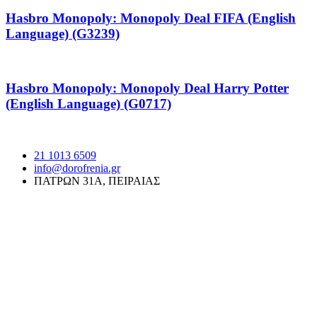
Hasbro Monopoly: Monopoly Deal FIFA (English
Language) (G3239)
Hasbro Monopoly: Monopoly Deal Harry Potter
(English Language) (G0717)
21 1013 6509
info@dorofrenia.gr
ΠΑΤΡΩΝ 31Α, ΠΕΙΡΑΙΑΣ