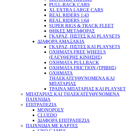
PULL-BACK CARS
XL EXTRA LARGE CARS
REAL RIDERS 1:43
REAL RIDERS 1:64
SUPER RIGS & TRACK FLEET
ΘΗΚΕΣ ΜΕΤΑΦΟΡΑΣ
ΓΚΑΡΑΖ, ΠΙΣΤΕΣ ΚΑΙ PLAYSETS
ΔΙΑΦΟΡΑ ΑΜΑΞΑΚΙΑ
ΓΚΑΡΑΖ, ΠΙΣΤΕΣ ΚΑΙ PLAYSETS
ΟΧΗΜΑΤΑ FREE WHEELS
(ΕΛΕΥΘΕΡΗΣ ΚΙΝΗΣΗΣ)
ΟΧΗΜΑΤΑ PULLBACK
ΟΧΗΜΑΤΑ FRICTION (ΤΡΙΒΗΣ)
ΟΧΗΜΑΤΑ
ΤΗΛΕΚΑΤΕΥΘΥΝΟΜΕΝΑ ΚΑΙ
ΜΠΑΤΑΡΙΑΣ
ΤΡΑΙΝΑ ΜΠΑΤΑΡΙΑΣ ΚΑΙ PLAYSET
ΜΠΑΤΑΡΙΑΣ ΚΑΙ ΤΗΛΕΚΑΤΕΥΘΥΝΟΜΕΝΑ
ΠΑΙΧΝΙΔΙΑ
ΕΠΙΤΡΑΠΕΖΙΑ
MONOPOLY
CLUEDO
ΔΙΑΦΟΡΑ ΕΠΙΤΡΑΠΕΖΙΑ
ΠΑΙΧΝΙΔΙΑ ΜΕ ΚΑΡΤΕΣ
UNO GAMES