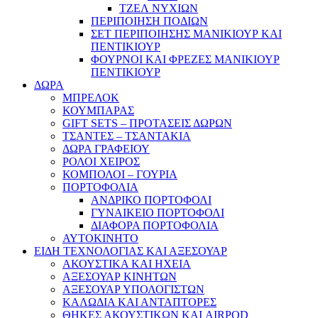
ΤΖΕΛ ΝΥΧΙΩΝ
ΠΕΡΙΠΟΙΗΣΗ ΠΟΔΙΩΝ
ΣΕΤ ΠΕΡΙΠΟΙΗΣΗΣ ΜΑΝΙΚΙΟΥΡ ΚΑΙ
ΠΕΝΤΙΚΙΟΥΡ
ΦΟΥΡΝΟΙ ΚΑΙ ΦΡΕΖΕΣ ΜΑΝΙΚΙΟΥΡ
ΠΕΝΤΙΚΙΟΥΡ
ΔΩΡΑ
ΜΠΡΕΛΟΚ
ΚΟΥΜΠΑΡΑΣ
GIFT SETS – ΠΡΟΤΑΣΕΙΣ ΔΩΡΩΝ
ΤΣΑΝΤΕΣ – ΤΣΑΝΤΑΚΙΑ
ΔΩΡΑ ΓΡΑΦΕΙΟΥ
ΡΟΛΟΙ ΧΕΙΡΟΣ
ΚΟΜΠΟΛΟΙ – ΓΟΥΡΙΑ
ΠΟΡΤΟΦΟΛΙΑ
ΑΝΔΡΙΚΟ ΠΟΡΤΟΦΟΛΙ
ΓΥΝΑΙΚΕΙΟ ΠΟΡΤΟΦΟΛΙ
ΔΙΑΦΟΡΑ ΠΟΡΤΟΦΟΛΙΑ
ΑΥΤΟΚΙΝΗΤΟ
ΕΙΔΗ ΤΕΧΝΟΛΟΓΙΑΣ ΚΑΙ ΑΞΕΣΟΥΑΡ
ΑΚΟΥΣΤΙΚΑ ΚΑΙ ΗΧΕΙΑ
ΑΞΕΣΟΥΑΡ ΚΙΝΗΤΩΝ
ΑΞΕΣΟΥΑΡ ΥΠΟΛΟΓΙΣΤΩΝ
ΚΑΛΩΔΙΑ ΚΑΙ ΑΝΤΑΠΤΟΡΕΣ
ΘΗΚΕΣ ΑΚΟΥΣΤΙΚΩΝ ΚΑΙ AIRPOD