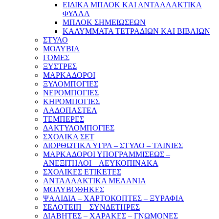
ΕΙΔΙΚΑ ΜΠΛΟΚ ΚΑΙ ΑΝΤΑΛΛΑΚΤΙΚΑ
ΦΥΛΛΑ
ΜΠΛΟΚ ΣΗΜΕΙΩΣΕΩΝ
ΚΑΛΥΜΜΑΤΑ ΤΕΤΡΑΔΙΩΝ ΚΑΙ ΒΙΒΛΙΩΝ
ΣΤΥΛΟ
ΜΟΛΥΒΙΑ
ΓΟΜΕΣ
ΞΥΣΤΡΕΣ
ΜΑΡΚΑΔΟΡΟΙ
ΞΥΛΟΜΠΟΓΙΕΣ
ΝΕΡΟΜΠΟΓΙΕΣ
ΚΗΡΟΜΠΟΓΙΕΣ
ΛΑΔΟΠΑΣΤΕΛ
ΤΕΜΠΕΡΕΣ
ΔΑΚΤΥΛΟΜΠΟΓΙΕΣ
ΣΧΟΛΙΚΑ ΣΕΤ
ΔΙΟΡΘΩΤΙΚΑ ΥΓΡΑ – ΣΤΥΛΟ – ΤΑΙΝΙΕΣ
ΜΑΡΚΑΔΟΡΟΙ ΥΠΟΓΡΑΜΜΙΣΕΩΣ –
ΑΝΕΞΙΤΗΛΟΙ – ΛΕΥΚΟΠΙΝΑΚΑ
ΣΧΟΛΙΚΕΣ ΕΤΙΚΕΤΕΣ
ΑΝΤΑΛΛΑΚΤΙΚΑ ΜΕΛΑΝΙΑ
ΜΟΛΥΒΟΘΗΚΕΣ
ΨΑΛΙΔΙΑ – ΧΑΡΤΟΚΟΠΤΕΣ – ΞΥΡΑΦΙΑ
ΣΕΛΟΤΕΙΠ – ΣΥΝΔΕΤΗΡΕΣ
ΔΙΑΒΗΤΕΣ – ΧΑΡΑΚΕΣ – ΓΝΩΜΟΝΕΣ