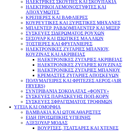
ΗΛΕΚΤΡΙΚΕΣ ΣΚΟΥΠΕΣ ΚΑΙ ΣΚΟΥΠΑΚΙΑ
ΗΛΕΚΤΡΙΚΟΙ ΛΕΜΟΝΟΣΤΥΦΤΕΣ ΚΑΙ
ΑΠΟΧΥΜΩΤΕΣ
ΚΡΕΠΙΕΡΕΣ ΚΑΙ ΒΑΦΛΙΕΡΕΣ
ΚΟΥΡΕΥΤΙΚΕΣ ΚΑΙ ΞΥΡΙΣΤΙΚΕΣ ΜΗΧΑΝΕΣ
ΜΠΛΕΝΤΕΡ, ΡΑΒΔΟΜΠΛΕΝΤΕΡ ΚΑΙ ΜΙΞΕΡ
ΣΥΣΚΕΥΕΣ ΣΙΔΕΡΩΜΑΤΟΣ ΡΟΥΧΩΝ
ΣΕΣΟΥΑΡ ΚΑΙ ΙΣΙΩΤΙΚΕΣ ΜΑΛΛΙΩΝ
ΤΟΣΤΙΕΡΕΣ ΚΑΙ ΦΡΥΓΑΝΙΕΡΕΣ
ΗΛΕΚΤΡΟΝΙΚΕΣ ΖΥΓΑΡΙΕΣ ΜΠΑΝΙΟΥ,
ΚΟΥΖΙΝΑΣ ΚΑΙ ΑΚΡΙΒΕΙΑΣ
ΗΛΕΚΤΡΟΝΙΚΕΣ ΖΥΓΑΡΙΕΣ ΑΚΡΙΒΕΙΑΣ
ΗΛΕΚΤΡΟΝΙΚΕΣ ΖΥΓΑΡΙΕΣ ΚΟΥΖΙΝΑΣ
ΗΛΕΚΤΡΟΝΙΚΕΣ ΖΥΓΑΡΙΕΣ ΜΠΑΝΙΟΥ
ΚΡΕΜΑΣΤΕΣ ΖΥΓΑΡΙΕΣ ΑΠΟΣΚΕΥΩΝ
ΠΟΛΥΜΑΓΕΙΡΕΣ ΚΑΙ ΦΡΙΤΕΖΕΣ ΑΕΡΟΣ (AIR
FRYERS)
ΣΥΝΤΡΙΒΑΝΙΑ ΣΟΚΟΛΑΤΑΣ «ΦΟΝΤΥ»
ΣΥΣΚΕΥΕΣ ΠΑΡΑΣΚΕΥΗΣ ΠΟΠ-ΚΟΡΝ
ΣΥΣΚΕΥΕΣ ΣΦΡΑΓΙΣΜΑΤΟΣ ΤΡΟΦΙΜΩΝ
ΥΓΕΙΑ ΚΑΙ ΟΜΟΡΦΙΑ
ΒΑΜΒΑΚΙΑ ΚΑΙ ΩΤΟΚΑΘΑΡΙΣΤΕΣ
ΕΙΔΗ ΠΡΟΣΩΠΙΚΗΣ ΥΓΙΕΙΝΗΣ
ΑΞΕΣΟΥΑΡ ΜΟΔΑΣ
ΒΟΥΡΤΣΕΣ, ΤΣΑΤΣΑΡΕΣ ΚΑΙ ΧΤΕΝΕΣ