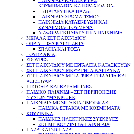
ΠΑΙΧΝΙΔΙΑ ΚΑΤΑΣΚΕΥΗΣ
ΚΟΣΜΗΜΑΤΩΝ ΚΑΙ ΒΡΑΧΙΟΛΙΩΝ
ΕΚΠΑΙΔΕΥΤΙΚΑ ΠΑΖΛ
ΠΑΙΧΝΙΔΙΑ ΧΡΩΜΑΤΙΣΜΟΥ
ΠΑΙΧΝΙΔΙΑ ΚΑΤΑΣΚΕΥΩΝ ΚΑΙ
ΣΥΝΑΡΜΟΛΟΓΟΥΜΕΝΑ
ΔΙΑΦΟΡΑ ΕΚΠΑΙΔΕΥΤΙΚΑ ΠΑΙΧΝΙΔΙΑ
ΜΕΓΑΛΑ ΣΕΤ ΠΑΙΧΝΙΔΙΟΥ
ΟΠΛΑ ΤΟΞΑ ΚΑΙ ΣΠΑΘΙΑ
ΣΠΑΘΙΑ ΚΑΙ ΤΟΞΑ
ΤΟΥΒΛΑΚΙΑ
ΣΒΟΥΡΕΣ
ΣΕΤ ΠΑΙΧΝΙΔΙΟΥ ΜΕ ΕΡΓΑΛΕΙΑ ΚΑΤΑΣΚΕΥΩΝ
ΣΕΤ ΠΑΙΧΝΙΔΙΟΥ ΜΕ ΦΑΓΗΤΑ ΚΑΙ ΓΛΥΚΑ
ΣΕΤ ΠΑΙΧΝΙΔΙΟΥ ΜΕ ΙΑΤΡΙΚΑ ΕΡΓΑΛΕΙΑ ΚΑΙ
ΑΞΕΣΟΥΑΡ
ΠΙΣΤΟΛΙΑ ΚΑΙ ΚΑΡΑΜΠΙΝΕΣ
ΠΑΙΔΙΚΟ ΠΑΙΧΝΙΔΙ – ΣΕΤ ΠΕΡΙΠΟΙΗΣΗΣ
ΝΥΧΙΩΝ “MANICURE
ΠΑΙΧΝΙΔΙΑ ΜΕ ΣΕΤΑΚΙΑ ΟΜΟΡΦΙΑΣ
ΠΑΙΔΙΚΑ ΣΕΤΑΚΙΑ ΜΕ ΚΟΣΜΗΜΑΤΑ
ΚΟΥΖΙΝΙΚΑ
ΠΑΙΔΙΚΕΣ ΗΛΕΚΤΡΙΚΕΣ ΣΥΣΚΕΥΕΣ
ΣΕΤ ΜΕ ΚΟΥΖΙΝΙΚΑ ΠΑΙΧΝΙΔΙΑ
ΠΑΖΛ ΚΑΙ 3D ΠΑΖΛ