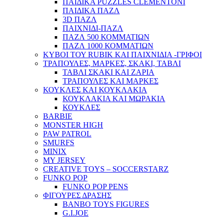
ΠΑΙΔΙΚΑ PUZZLES CLEMENTONI
ΠΑΙΔΙΚΑ ΠΑΖΛ
3D ΠΑΖΛ
ΠΑΙΧΝΙΔΙ-ΠΑΖΛ
ΠΑΖΛ 500 ΚΟΜΜΑΤΙΩΝ
ΠΑΖΛ 1000 ΚΟΜΜΑΤΙΩΝ
ΚΥΒΟΙ ΤΟΥ RUBIK ΚΑΙ ΠΑΙΧΝΙΔΙΑ -ΓΡΙΦΟΙ
ΤΡΑΠΟΥΛΕΣ, ΜΑΡΚΕΣ, ΣΚΑΚΙ, ΤΑΒΛΙ
ΤΑΒΛΙ ΣΚΑΚΙ ΚΑΙ ΖΑΡΙΑ
ΤΡΑΠΟΥΛΕΣ ΚΑΙ ΜΑΡΚΕΣ
ΚΟΥΚΛΕΣ ΚΑΙ ΚΟΥΚΛΑΚΙΑ
ΚΟΥΚΛΑΚΙΑ ΚΑΙ ΜΩΡΑΚΙΑ
ΚΟΥΚΛΕΣ
BARBIE
MONSTER HIGH
PAW PATROL
SMURFS
MINIX
MY JERSEY
CREATIVE TOYS – SOCCERSTARZ
FUNKO POP
FUNKO POP PENS
ΦΙΓΟΥΡΕΣ ΔΡΑΣΗΣ
BANBO TOYS FIGURES
G.I.JOE