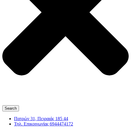
Search
Πατρών 31, Πειραιάς 185 44
Τηλ. Επικοινωνίας 6944474172