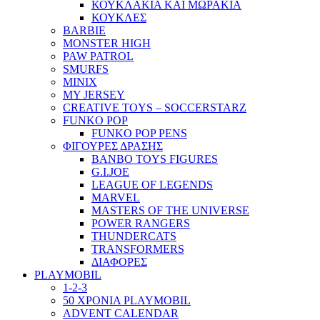
ΚΟΥΚΛΑΚΙΑ ΚΑΙ ΜΩΡΑΚΙΑ
ΚΟΥΚΛΕΣ
BARBIE
MONSTER HIGH
PAW PATROL
SMURFS
MINIX
MY JERSEY
CREATIVE TOYS – SOCCERSTARZ
FUNKO POP
FUNKO POP PENS
ΦΙΓΟΥΡΕΣ ΔΡΑΣΗΣ
BANBO TOYS FIGURES
G.I.JOE
LEAGUE OF LEGENDS
MARVEL
MASTERS OF THE UNIVERSE
POWER RANGERS
THUNDERCATS
TRANSFORMERS
ΔΙΑΦΟΡΕΣ
PLAYMOBIL
1-2-3
50 ΧΡΟΝΙΑ PLAYMOBIL
ADVENT CALENDAR