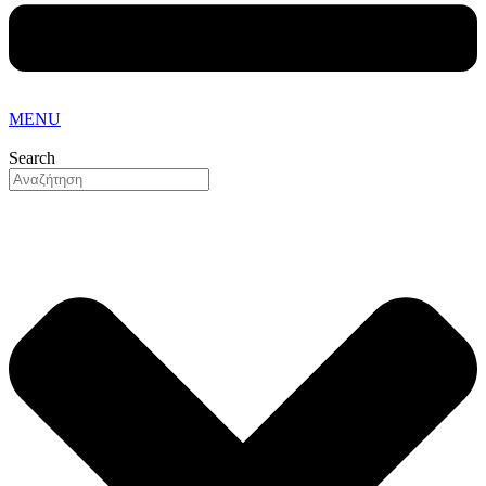
MENU
Search