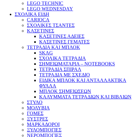
LEGO TECHNIC
LEGO WEDNESDAY
ΣΧΟΛΙΚΑ ΕΙΔΗ
CARIOCA
ΣΧΟΛΙΚΕΣ ΤΣΑΝΤΕΣ
ΚΑΣΕΤΙΝΕΣ
ΚΑΣΕΤΙΝΕΣ ΑΔΕΙΕΣ
ΚΑΣΕΤΙΝΕΣ ΓΕΜΑΤΕΣ
ΤΕΤΡΑΔΙΑ ΚΑΙ ΜΠΛΟΚ
SKAG
ΣΧΟΛΙΚΑ ΤΕΤΡΑΔΙΑ
ΣΗΜΕΙΩΜΑΤΑΡΙΑ – NOTEBOOKS
ΤΕΤΡΑΔΙΑ ΣΠΙΡΑΛ
ΤΕΤΡΑΔΙΑ ΜΕ ΣΧΕΔΙΟ
ΕΙΔΙΚΑ ΜΠΛΟΚ ΚΑΙ ΑΝΤΑΛΛΑΚΤΙΚΑ
ΦΥΛΛΑ
ΜΠΛΟΚ ΣΗΜΕΙΩΣΕΩΝ
ΚΑΛΥΜΜΑΤΑ ΤΕΤΡΑΔΙΩΝ ΚΑΙ ΒΙΒΛΙΩΝ
ΣΤΥΛΟ
ΜΟΛΥΒΙΑ
ΓΟΜΕΣ
ΞΥΣΤΡΕΣ
ΜΑΡΚΑΔΟΡΟΙ
ΞΥΛΟΜΠΟΓΙΕΣ
ΝΕΡΟΜΠΟΓΙΕΣ