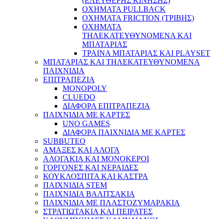
(ΕΛΕΥΘΕΡΗΣ ΚΙΝΗΣΗΣ)
ΟΧΗΜΑΤΑ PULLBACK
ΟΧΗΜΑΤΑ FRICTION (ΤΡΙΒΗΣ)
ΟΧΗΜΑΤΑ
ΤΗΛΕΚΑΤΕΥΘΥΝΟΜΕΝΑ ΚΑΙ
ΜΠΑΤΑΡΙΑΣ
ΤΡΑΙΝΑ ΜΠΑΤΑΡΙΑΣ ΚΑΙ PLAYSET
ΜΠΑΤΑΡΙΑΣ ΚΑΙ ΤΗΛΕΚΑΤΕΥΘΥΝΟΜΕΝΑ
ΠΑΙΧΝΙΔΙΑ
ΕΠΙΤΡΑΠΕΖΙΑ
MONOPOLY
CLUEDO
ΔΙΑΦΟΡΑ ΕΠΙΤΡΑΠΕΖΙΑ
ΠΑΙΧΝΙΔΙΑ ΜΕ ΚΑΡΤΕΣ
UNO GAMES
ΔΙΑΦΟΡΑ ΠΑΙΧΝΙΔΙΑ ΜΕ ΚΑΡΤΕΣ
SUBBUTEO
ΑΜΑΞΕΣ ΚΑΙ ΑΛΟΓΑ
ΑΛΟΓΑΚΙΑ ΚΑΙ ΜΟΝΟΚΕΡΟΙ
ΓΟΡΓΟΝΕΣ ΚΑΙ ΝΕΡΑΙΔΕΣ
ΚΟΥΚΛΟΣΠΙΤΑ ΚΑΙ ΚΑΣΤΡΑ
ΠΑΙΧΝΙΔΙΑ STEM
ΠΑΙΧΝΙΔΙΑ ΒΑΛΙΤΣΑΚΙΑ
ΠΑΙΧΝΙΔΙΑ ΜΕ ΠΛΑΣΤΟΖΥΜΑΡΑΚΙΑ
ΣΤΡΑΤΙΩΤΑΚΙΑ ΚΑΙ ΠΕΙΡΑΤΕΣ