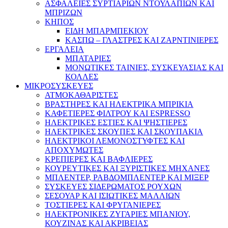
ΑΣΦΑΛΕΙΕΣ ΣΥΡΤΙΑΡΙΩΝ ΝΤΟΥΛΑΠΙΩΝ ΚΑΙ
ΜΠΡΙΖΩΝ
ΚΗΠΟΣ
ΕΙΔΗ ΜΠΑΡΜΠΕΚΙΟΥ
ΚΑΣΠΩ – ΓΛΑΣΤΡΕΣ ΚΑΙ ΖΑΡΝΤΙΝΙΕΡΕΣ
ΕΡΓΑΛΕΙΑ
ΜΠΑΤΑΡΙΕΣ
ΜΟΝΩΤΙΚΕΣ ΤΑΙΝΙΕΣ, ΣΥΣΚΕΥΑΣΙΑΣ ΚΑΙ
ΚΟΛΛΕΣ
ΜΙΚΡΟΣΥΣΚΕΥΕΣ
ΑΤΜΟΚΑΘΑΡΙΣΤΕΣ
ΒΡΑΣΤΗΡΕΣ ΚΑΙ ΗΛΕΚΤΡΙΚΑ ΜΠΡΙΚΙΑ
ΚΑΦΕΤΙΕΡΕΣ ΦΙΛΤΡΟΥ ΚΑΙ ESPRESSO
ΗΛΕΚΤΡΙΚΕΣ ΕΣΤΙΕΣ ΚΑΙ ΨΗΣΤΙΕΡΕΣ
ΗΛΕΚΤΡΙΚΕΣ ΣΚΟΥΠΕΣ ΚΑΙ ΣΚΟΥΠΑΚΙΑ
ΗΛΕΚΤΡΙΚΟΙ ΛΕΜΟΝΟΣΤΥΦΤΕΣ ΚΑΙ
ΑΠΟΧΥΜΩΤΕΣ
ΚΡΕΠΙΕΡΕΣ ΚΑΙ ΒΑΦΛΙΕΡΕΣ
ΚΟΥΡΕΥΤΙΚΕΣ ΚΑΙ ΞΥΡΙΣΤΙΚΕΣ ΜΗΧΑΝΕΣ
ΜΠΛΕΝΤΕΡ, ΡΑΒΔΟΜΠΛΕΝΤΕΡ ΚΑΙ ΜΙΞΕΡ
ΣΥΣΚΕΥΕΣ ΣΙΔΕΡΩΜΑΤΟΣ ΡΟΥΧΩΝ
ΣΕΣΟΥΑΡ ΚΑΙ ΙΣΙΩΤΙΚΕΣ ΜΑΛΛΙΩΝ
ΤΟΣΤΙΕΡΕΣ ΚΑΙ ΦΡΥΓΑΝΙΕΡΕΣ
ΗΛΕΚΤΡΟΝΙΚΕΣ ΖΥΓΑΡΙΕΣ ΜΠΑΝΙΟΥ,
ΚΟΥΖΙΝΑΣ ΚΑΙ ΑΚΡΙΒΕΙΑΣ