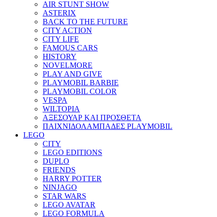
AIR STUNT SHOW
ASTERIX
BACK TO THE FUTURE
CITY ACTION
CITY LIFE
FAMOUS CARS
HISTORY
NOVELMORE
PLAY AND GIVE
PLAYMOBIL BARBIE
PLAYMOBIL COLOR
VESPA
WILTOPIA
ΑΞΕΣΟΥΑΡ ΚΑΙ ΠΡΟΣΘΕΤΑ
ΠΑΙΧΝΙΔΟΛΑΜΠΑΔΕΣ PLAYMOBIL
LEGO
CITY
LEGO EDITIONS
DUPLO
FRIENDS
HARRY POTTER
NINJAGO
STAR WARS
LEGO AVATAR
LEGO FORMULA