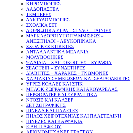
ΚΗΡΟΜΠΟΓΙΕΣ
ΛΑΔΟΠΑΣΤΕΛ
ΤΕΜΠΕΡΕΣ
ΔΑΚΤΥΛΟΜΠΟΓΙΕΣ
ΣΧΟΛΙΚΑ ΣΕΤ
ΔΙΟΡΘΩΤΙΚΑ ΥΓΡΑ – ΣΤΥΛΟ – ΤΑΙΝΙΕΣ
ΜΑΡΚΑΔΟΡΟΙ ΥΠΟΓΡΑΜΜΙΣΕΩΣ –
ΑΝΕΞΙΤΗΛΟΙ – ΛΕΥΚΟΠΙΝΑΚΑ
ΣΧΟΛΙΚΕΣ ΕΤΙΚΕΤΕΣ
ΑΝΤΑΛΛΑΚΤΙΚΑ ΜΕΛΑΝΙΑ
ΜΟΛΥΒΟΘΗΚΕΣ
ΨΑΛΙΔΙΑ – ΧΑΡΤΟΚΟΠΤΕΣ – ΞΥΡΑΦΙΑ
ΣΕΛΟΤΕΙΠ – ΣΥΝΔΕΤΗΡΕΣ
ΔΙΑΒΗΤΕΣ – ΧΑΡΑΚΕΣ – ΓΝΩΜΟΝΕΣ
ΧΑΡΤΑΚΙΑ ΣΗΜΕΙΩΣΕΩΝ ΚΑΙ ΣΕΛΙΔΟΔΕΙΚΤΕΣ
ΥΓΡΕΣ ΚΟΛΛΕΣ ΚΑΙ ΣΤΙΚ
ΜΠΛΟΚ ΖΩΓΡΑΦΙΚΗΣ ΚΑΙ ΑΚΟΥΑΡΕΛΑΣ
ΠΕΡΦΟΡΑΤΕΡ ΚΑΙ ΣΥΡΡΑΠΤΙΚΑ
ΝΤΟΣΙΕ ΚΑΙ ΚΛΑΣΕΡ
ΣΕΤ ΖΩΓΡΑΦΙΚΗΣ
ΠΙΝΕΛΑ ΚΑΙ ΠΑΛΕΤΕΣ
ΠΗΛΟΣ ΧΕΙΡΟΤΕΧΝΙΑΣ ΚΑΙ ΠΛΑΣΤΕΛΙΝΗ
ΠΙΝΕΖΕΣ ΚΑΙ ΚΑΡΦΑΚΙΑ
ΕΙΔΗ ΓΡΑΦΕΙΟΥ
ΑΡΙΘΜΟΜΗΧΑΝΕΣ ΠΡΑΞΕΩΝ