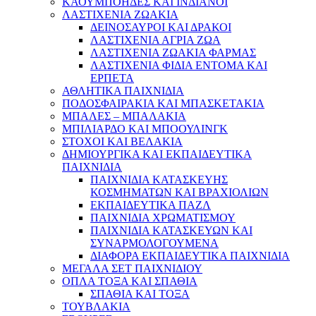
ΚΑΟΥΜΠΟΗΔΕΣ ΚΑΙ ΙΝΔΙΑΝΟΙ
ΛΑΣΤΙΧΕΝΙΑ ΖΩΑΚΙΑ
ΔΕΙΝΟΣΑΥΡΟΙ ΚΑΙ ΔΡΑΚΟΙ
ΛΑΣΤΙΧΕΝΙΑ ΑΓΡΙΑ ΖΩΑ
ΛΑΣΤΙΧΕΝΙΑ ΖΩΑΚΙΑ ΦΑΡΜΑΣ
ΛΑΣΤΙΧΕΝΙΑ ΦΙΔΙΑ ΕΝΤΟΜΑ ΚΑΙ
ΕΡΠΕΤΑ
ΑΘΛΗΤΙΚΑ ΠΑΙΧΝΙΔΙΑ
ΠΟΔΟΣΦΑΙΡΑΚΙΑ ΚΑΙ ΜΠΑΣΚΕΤΑΚΙΑ
ΜΠΑΛΕΣ – ΜΠΑΛΑΚΙΑ
ΜΠΙΛΙΑΡΔΟ ΚΑΙ ΜΠΟΟΥΛΙΝΓΚ
ΣΤΟΧΟΙ ΚΑΙ ΒΕΛΑΚΙΑ
ΔΗΜΙΟΥΡΓΙΚΑ ΚΑΙ ΕΚΠΑΙΔΕΥΤΙΚΑ
ΠΑΙΧΝΙΔΙΑ
ΠΑΙΧΝΙΔΙΑ ΚΑΤΑΣΚΕΥΗΣ
ΚΟΣΜΗΜΑΤΩΝ ΚΑΙ ΒΡΑΧΙΟΛΙΩΝ
ΕΚΠΑΙΔΕΥΤΙΚΑ ΠΑΖΛ
ΠΑΙΧΝΙΔΙΑ ΧΡΩΜΑΤΙΣΜΟΥ
ΠΑΙΧΝΙΔΙΑ ΚΑΤΑΣΚΕΥΩΝ ΚΑΙ
ΣΥΝΑΡΜΟΛΟΓΟΥΜΕΝΑ
ΔΙΑΦΟΡΑ ΕΚΠΑΙΔΕΥΤΙΚΑ ΠΑΙΧΝΙΔΙΑ
ΜΕΓΑΛΑ ΣΕΤ ΠΑΙΧΝΙΔΙΟΥ
ΟΠΛΑ ΤΟΞΑ ΚΑΙ ΣΠΑΘΙΑ
ΣΠΑΘΙΑ ΚΑΙ ΤΟΞΑ
ΤΟΥΒΛΑΚΙΑ