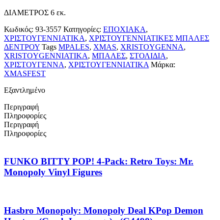
ΔΙΑΜΕΤΡΟΣ 6 εκ.
Κωδικός:
93-3557
Κατηγορίες:
ΕΠΟΧΙΑΚΑ
,
ΧΡΙΣΤΟΥΓΕΝΝΙΑΤΙΚΑ
,
ΧΡΙΣΤΟΥΓΕΝΝΙΑΤΙΚΕΣ ΜΠΑΛΕΣ
ΔΕΝΤΡΟΥ
Tags
MPALES
,
XMAS
,
XRISTOYGENNA
,
XRISTOYGENNIATIKA
,
ΜΠΑΛΕΣ
,
ΣΤΟΛΙΔΙΑ
,
ΧΡΙΣΤΟΥΓΕΝΝΑ
,
ΧΡΙΣΤΟΥΓΕΝΝΙΑΤΙΚΑ
Μάρκα:
XMASFEST
Εξαντλημένο
Περιγραφή
Πληροφορίες
Περιγραφή
Πληροφορίες
FUNKO BITTY POP! 4-Pack: Retro Toys: Mr.
Monopoly Vinyl Figures
Hasbro Monopoly: Monopoly Deal KPop Demon