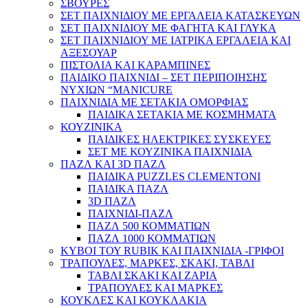
ΣΒΟΥΡΕΣ
ΣΕΤ ΠΑΙΧΝΙΔΙΟΥ ΜΕ ΕΡΓΑΛΕΙΑ ΚΑΤΑΣΚΕΥΩΝ
ΣΕΤ ΠΑΙΧΝΙΔΙΟΥ ΜΕ ΦΑΓΗΤΑ ΚΑΙ ΓΛΥΚΑ
ΣΕΤ ΠΑΙΧΝΙΔΙΟΥ ΜΕ ΙΑΤΡΙΚΑ ΕΡΓΑΛΕΙΑ ΚΑΙ
ΑΞΕΣΟΥΑΡ
ΠΙΣΤΟΛΙΑ ΚΑΙ ΚΑΡΑΜΠΙΝΕΣ
ΠΑΙΔΙΚΟ ΠΑΙΧΝΙΔΙ – ΣΕΤ ΠΕΡΙΠΟΙΗΣΗΣ
ΝΥΧΙΩΝ “MANICURE
ΠΑΙΧΝΙΔΙΑ ΜΕ ΣΕΤΑΚΙΑ ΟΜΟΡΦΙΑΣ
ΠΑΙΔΙΚΑ ΣΕΤΑΚΙΑ ΜΕ ΚΟΣΜΗΜΑΤΑ
ΚΟΥΖΙΝΙΚΑ
ΠΑΙΔΙΚΕΣ ΗΛΕΚΤΡΙΚΕΣ ΣΥΣΚΕΥΕΣ
ΣΕΤ ΜΕ ΚΟΥΖΙΝΙΚΑ ΠΑΙΧΝΙΔΙΑ
ΠΑΖΛ ΚΑΙ 3D ΠΑΖΛ
ΠΑΙΔΙΚΑ PUZZLES CLEMENTONI
ΠΑΙΔΙΚΑ ΠΑΖΛ
3D ΠΑΖΛ
ΠΑΙΧΝΙΔΙ-ΠΑΖΛ
ΠΑΖΛ 500 ΚΟΜΜΑΤΙΩΝ
ΠΑΖΛ 1000 ΚΟΜΜΑΤΙΩΝ
ΚΥΒΟΙ ΤΟΥ RUBIK ΚΑΙ ΠΑΙΧΝΙΔΙΑ -ΓΡΙΦΟΙ
ΤΡΑΠΟΥΛΕΣ, ΜΑΡΚΕΣ, ΣΚΑΚΙ, ΤΑΒΛΙ
ΤΑΒΛΙ ΣΚΑΚΙ ΚΑΙ ΖΑΡΙΑ
ΤΡΑΠΟΥΛΕΣ ΚΑΙ ΜΑΡΚΕΣ
ΚΟΥΚΛΕΣ ΚΑΙ ΚΟΥΚΛΑΚΙΑ