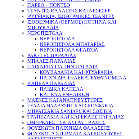
ΠΑΡΕΟ – ΠΟΝΤΣΟ
ΤΣΑΝΤΕΣ ΘΑΛΑΣΣΗΣ ΚΑΙ ΝΕΣΕΣΕΡ
ΨΥΓΕΙΑΚΙΑ, ΙΣΟΘΕΡΜΙΚΕΣ ΤΣΑΝΤΕΣ
ΙΣΟΘΕΡΜΙΚΑ (ΘΕΡΜΟΣ) ΠΟΤΗΡΙΑ ΚΑΙ
ΜΠΟΥΚΑΛΙΑ
ΝΕΡΟΠΙΣΤΟΛΑ
ΝΕΡΟΠΙΣΤΟΛΑ
ΝΕΡΟΠΙΣΤΟΛΑ ΜΠΑΤΑΡΙΑΣ
ΝΕΡΟΠΙΣΤΟΛΑ ΦΕΛΙΖΟΛ
ΡΑΚΕΤΕΣ ΠΑΡΑΛΙΑΣ
ΜΠΑΛΕΣ ΠΑΡΑΛΙΑΣ
ΠΑΙΧΝΙΔΙΑ ΓΙΑ ΤΗΝ ΠΑΡΑΛΙΑ
ΚΟΥΒΑΔΑΚΙΑ ΚΑΙ ΦΤΥΑΡΑΚΙΑ
ΠΑΙΧΝΙΔΙΑ ΤΗΛΕΚΑΤΕΥΘΥΝΟΜΕΝΑ
ΚΑΠΕΛΑ ΠΑΡΑΛΙΑΣ
ΠΑΙΔΙΚΑ ΚΑΠΕΛΑ
ΚΑΠΕΛΑ ΕΝΗΛΙΚΩΝ
ΜΑΣΚΕΣ ΚΑΙ ΑΝΑΠΝΕΥΣΤΗΡΕΣ
ΓΥΑΛΙΑ ΘΑΛΑΣΣΗΣ ΚΑΙ ΣΚΟΥΦΑΚΙΑ
ΜΠΡΑΤΣΑΚΙΑ ΣΑΝΙΔΕΣ ΚΑΙ ΣΩΣΙΒΙΑ
ΤΡΑΠΕΖΑΚΙΑ ΚΑΙ ΚΑΡΕΚΛΕΣ ΠΑΡΑΛΙΑΣ
ΟΜΠΡΕΛΕΣ – ΣΚΙΑΣΤΡΑ – ΒΑΣΕΙΣ
ΦΟΥΣΚΩΤΑ ΠΑΙΧΝΙΔΙΑ ΘΑΛΑΣΣΗΣ
ΦΟΥΣΚΩΤΑ ΣΤΡΩΜΑΤΑ ΚΑΙ ΚΟΥΛΟΥΡΕΣ