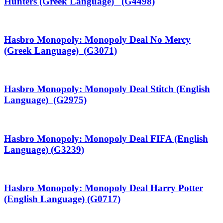
Hunters (Greek Language) (G4498)
Hasbro Monopoly: Monopoly Deal No Mercy
(Greek Language) (G3071)
Hasbro Monopoly: Monopoly Deal Stitch (English
Language) (G2975)
Hasbro Monopoly: Monopoly Deal FIFA (English
Language) (G3239)
Hasbro Monopoly: Monopoly Deal Harry Potter
(English Language) (G0717)