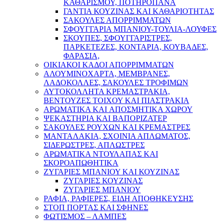
ΚΑΘΑΡΙΣΜΟΥ, ΠΟΤΗΡΟΠΑΝΑ
ΓΑΝΤΙΑ ΚΟΥΖΙΝΑΣ ΚΑΙ ΚΑΘΑΡΙΟΤΗΤΑΣ
ΣΑΚΟΥΛΕΣ ΑΠΟΡΡΙΜΜΑΤΩΝ
ΣΦΟΥΓΓΑΡΙΑ ΜΠΑΝΙΟΥ-ΤΟΥΛΙΑ-ΛΟΥΦΕΣ
ΣΚΟΥΠΕΣ, ΣΦΟΥΓΓΑΡΙΣΤΡΕΣ,
ΠΑΡΚΕΤΕΖΕΣ, ΚΟΝΤΑΡΙΑ, ΚΟΥΒΑΔΕΣ,
ΦΑΡΑΣΙΑ,
ΟΙΚΙΑΚΟΙ ΚΑΔΟΙ ΑΠΟΡΡΙΜΜΑΤΩΝ
ΑΛΟΥΜΙΝΟΧΑΡΤΑ, ΜΕΜΒΡΑΝΕΣ,
ΛΑΔΟΚΟΛΛΕΣ, ΣΑΚΟΥΛΕΣ ΤΡΟΦΙΜΩΝ
ΑΥΤΟΚΟΛΛΗΤΑ ΚΡΕΜΑΣΤΡΑΚΙΑ,
ΒΕΝΤΟΥΖΕΣ ΤΟΙΧΟΥ ΚΑΙ ΠΙΑΣΤΡΑΚΙΑ
ΑΡΩΜΑΤΙΚΑ KAI ΑΠΟΣΜΗΤΙΚΑ ΧΩΡΟΥ
ΨΕΚΑΣΤΗΡΙΑ ΚΑΙ ΒΑΠΟΡΙΖΑΤΕΡ
ΣΑΚΟΥΛΕΣ ΡΟΥΧΩΝ ΚΑΙ ΚΡΕΜΑΣΤΡΕΣ
ΜΑΝΤΑΛΑΚΙΑ, ΣΧΟΙΝΙΑ ΑΠΛΩΜΑΤΟΣ,
ΣΙΔΕΡΩΣΤΡΕΣ, ΑΠΛΩΣΤΡΕΣ
ΑΡΩΜΑΤΙΚΑ ΝΤΟΥΛΑΠΑΣ ΚΑΙ
ΣΚΟΡΟΑΠΩΘΗΤΙΚΑ
ΖΥΓΑΡΙΕΣ ΜΠΑΝΙΟΥ ΚΑΙ ΚΟΥΖΙΝΑΣ
ΖΥΓΑΡΙΕΣ ΚΟΥΖΙΝΑΣ
ΖΥΓΑΡΙΕΣ ΜΠΑΝΙΟΥ
ΡΑΦΙΑ, ΡΑΦΙΕΡΕΣ, ΕΙΔΗ ΑΠΟΘΗΚΕΥΣΗΣ
ΣΤΟΠ ΠΟΡΤΑΣ ΚΑΙ ΣΦΗΝΕΣ
ΦΩΤΙΣΜΟΣ – ΛΑΜΠΕΣ