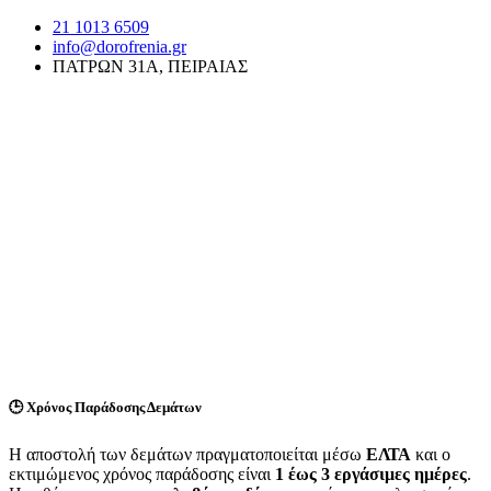
21 1013 6509
info@dorofrenia.gr
ΠΑΤΡΩΝ 31Α, ΠΕΙΡΑΙΑΣ
🕒
Χρόνος Παράδοσης Δεμάτων
Η αποστολή των δεμάτων πραγματοποιείται μέσω
ΕΛΤΑ
και ο
εκτιμώμενος χρόνος παράδοσης είναι
1 έως 3 εργάσιμες ημέρες
.