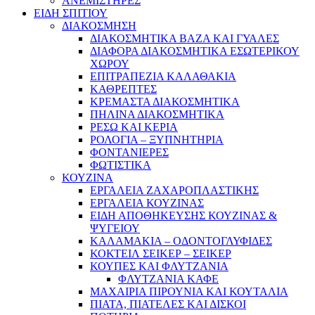
ΑΝΕΜΙΣΤΗΡΕΣ
ΕΙΔΗ ΣΠΙΤΙΟΥ
ΔΙΑΚΟΣΜΗΣΗ
ΔΙΑΚΟΣΜΗΤΙΚΑ ΒΑΖΑ ΚΑΙ ΓΥΑΛΕΣ
ΔΙΑΦΟΡΑ ΔΙΑΚΟΣΜΗΤΙΚΑ ΕΣΩΤΕΡΙΚΟΥ
ΧΩΡΟΥ
ΕΠΙΤΡΑΠΕΖΙΑ ΚΑΛΑΘΑΚΙΑ
ΚΑΘΡΕΠΤΕΣ
ΚΡΕΜΑΣΤΑ ΔΙΑΚΟΣΜΗΤΙΚΑ
ΠΗΛΙΝΑ ΔΙΑΚΟΣΜΗΤΙΚΑ
ΡΕΣΩ ΚΑΙ ΚΕΡΙΑ
ΡΟΛΟΓΙΑ – ΞΥΠΝΗΤΗΡΙΑ
ΦΟΝΤΑΝΙΕΡΕΣ
ΦΩΤΙΣΤΙΚΑ
ΚΟΥΖΙΝΑ
ΕΡΓΑΛΕΙΑ ΖΑΧΑΡΟΠΛΑΣΤΙΚΗΣ
ΕΡΓΑΛΕΙΑ ΚΟΥΖΙΝΑΣ
ΕΙΔΗ ΑΠΟΘΗΚΕΥΣΗΣ ΚΟΥΖΙΝΑΣ &
ΨΥΓΕΙΟΥ
ΚΑΛΑΜΑΚΙΑ – ΟΔΟΝΤΟΓΛΥΦΙΔΕΣ
ΚΟΚΤΕΙΛ ΣΕΙΚΕΡ – ΣΕΙΚΕΡ
ΚΟΥΠΕΣ ΚΑΙ ΦΛΥΤΖΑΝΙΑ
ΦΛΥΤΖΑΝΙΑ ΚΑΦΕ
ΜΑΧΑΙΡΙΑ ΠΙΡΟΥΝΙΑ ΚΑΙ ΚΟΥΤΑΛΙΑ
ΠΙΑΤΑ, ΠΙΑΤΕΛΕΣ ΚΑΙ ΔΙΣΚΟΙ