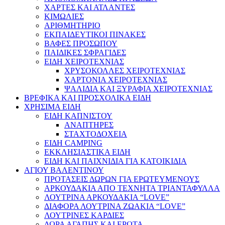
ΧΑΡΤΕΣ ΚΑΙ ΑΤΛΑΝΤΕΣ
ΚΙΜΩΛΙΕΣ
ΑΡΙΘΜΗΤΗΡΙΟ
ΕΚΠΑΙΔΕΥΤΙΚΟΙ ΠΙΝΑΚΕΣ
ΒΑΦΕΣ ΠΡΟΣΩΠΟΥ
ΠΑΙΔΙΚΕΣ ΣΦΡΑΓΙΔΕΣ
ΕΙΔΗ ΧΕΙΡΟΤΕΧΝΙΑΣ
ΧΡΥΣΟΚΟΛΛΕΣ ΧΕΙΡΟΤΕΧΝΙΑΣ
ΧΑΡΤΟΝΙΑ ΧΕΙΡΟΤΕΧΝΙΑΣ
ΨΑΛΙΔΙΑ ΚΑΙ ΞΥΡΑΦΙΑ ΧΕΙΡΟΤΕΧΝΙΑΣ
ΒΡΕΦΙΚΑ ΚΑΙ ΠΡΟΣΧΟΛΙΚΑ ΕΙΔΗ
ΧΡΗΣΙΜΑ ΕΙΔΗ
ΕΙΔΗ ΚΑΠΝΙΣΤΟΥ
ΑΝΑΠΤΗΡΕΣ
ΣΤΑΧΤΟΔΟΧΕΙΑ
ΕΙΔΗ CAMPING
ΕΚΚΛΗΣΙΑΣΤΙΚΑ ΕΙΔΗ
ΕΙΔΗ ΚΑΙ ΠΑΙΧΝΙΔΙΑ ΓΙΑ ΚΑΤΟΙΚΙΔΙΑ
ΑΓΙΟΥ ΒΑΛΕΝΤΙΝΟΥ
ΠΡΟΤΑΣΕΙΣ ΔΩΡΩΝ ΓΙΑ ΕΡΩΤΕΥΜΕΝΟΥΣ
ΑΡΚΟΥΔΑΚΙΑ ΑΠΟ ΤΕΧΝΗΤΑ ΤΡΙΑΝΤΑΦΥΛΛΑ
ΛΟΥΤΡΙΝΑ ΑΡΚΟΥΔΑΚΙΑ “LOVE”
ΔΙΑΦΟΡΑ ΛΟΥΤΡΙΝΑ ΖΩΑΚΙΑ “LOVE”
ΛΟΥΤΡΙΝΕΣ ΚΑΡΔΙΕΣ
ΔΩΡΑ ΑΓΑΠΗΣ ΚΑΙ ΕΡΩΤΑ