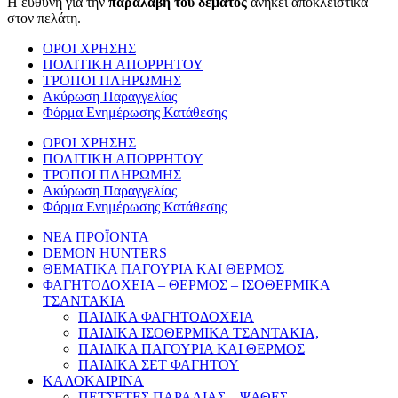
Η ευθύνη για την
παραλαβή του δέματος
ανήκει αποκλειστικά
στον πελάτη.
ΟΡΟΙ ΧΡΗΣΗΣ
ΠΟΛΙΤΙΚΗ ΑΠΟΡΡΗΤΟΥ
ΤΡΟΠΟΙ ΠΛΗΡΩΜΗΣ
Ακύρωση Παραγγελίας
Φόρμα Ενημέρωσης Κατάθεσης
ΟΡΟΙ ΧΡΗΣΗΣ
ΠΟΛΙΤΙΚΗ ΑΠΟΡΡΗΤΟΥ
ΤΡΟΠΟΙ ΠΛΗΡΩΜΗΣ
Ακύρωση Παραγγελίας
Φόρμα Ενημέρωσης Κατάθεσης
ΝΕΑ ΠΡΟΪΟΝΤΑ
DEMON HUNTERS
ΘΕΜΑΤΙΚΑ ΠΑΓΟΥΡΙΑ ΚΑΙ ΘΕΡΜΟΣ
ΦΑΓΗΤΟΔΟΧΕΙΑ – ΘΕΡΜΟΣ – ΙΣΟΘΕΡΜΙΚΑ
ΤΣΑΝΤΑΚΙΑ
ΠΑΙΔΙΚΑ ΦΑΓΗΤΟΔΟΧΕΙΑ
ΠΑΙΔΙΚΑ ΙΣΟΘΕΡΜΙΚΑ ΤΣΑΝΤΑΚΙΑ,
ΠΑΙΔΙΚΑ ΠΑΓΟΥΡΙΑ ΚΑΙ ΘΕΡΜΟΣ
ΠΑΙΔΙΚΑ ΣΕΤ ΦΑΓΗΤΟΥ
ΚΑΛΟΚΑΙΡΙΝΑ
ΠΕΤΣΕΤΕΣ ΠΑΡΑΛΙΑΣ – ΨΑΘΕΣ