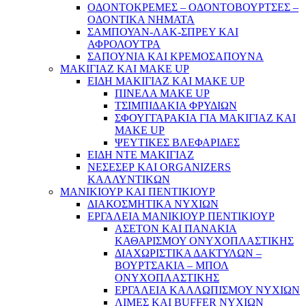
ΟΔΟΝΤΟΚΡΕΜΕΣ – ΟΔΟΝΤΟΒΟΥΡΤΣΕΣ –
ΟΔΟΝΤΙΚΑ ΝΗΜΑΤΑ
ΣΑΜΠΟΥΑΝ-ΛΑΚ-ΣΠΡΕΥ ΚΑΙ
ΑΦΡΟΛΟΥΤΡΑ
ΣΑΠΟΥΝΙΑ ΚΑΙ ΚΡΕΜΟΣΑΠΟΥΝΑ
ΜΑΚΙΓΙΑΖ ΚΑΙ MAKE UP
ΕΙΔΗ ΜΑΚΙΓΙΑΖ ΚΑΙ MAKE UP
ΠΙΝΕΛΑ MAKE UP
ΤΣΙΜΠΙΔΑΚΙΑ ΦΡΥΔΙΩΝ
ΣΦΟΥΓΓΑΡΑΚΙΑ ΓΙΑ ΜΑΚΙΓΙΑZ ΚΑΙ
MAKE UP
ΨΕΥΤΙΚΕΣ ΒΛΕΦΑΡΙΔΕΣ
ΕΙΔΗ ΝΤΕ ΜΑΚΙΓΙΑΖ
ΝΕΣΕΣΕΡ ΚΑΙ ORGANIZERS
ΚΑΛΛΥΝΤΙΚΩΝ
ΜΑΝΙΚΙΟΥΡ ΚΑΙ ΠΕΝΤΙΚΙΟΥΡ
ΔΙΑΚΟΣΜΗΤΙΚΑ ΝΥΧΙΩΝ
ΕΡΓΑΛΕΙΑ ΜΑΝΙΚΙΟΥΡ ΠΕΝΤΙΚΙΟΥΡ
ΑΣΕΤΟΝ ΚΑΙ ΠΑΝΑΚΙΑ
ΚΑΘΑΡΙΣΜΟΥ ΟΝΥΧΟΠΛΑΣΤΙΚΗΣ
ΔΙΑΧΩΡΙΣΤΙΚΑ ΔΑΚΤΥΛΩΝ –
ΒΟΥΡΤΣΑΚΙΑ – ΜΠΟΛ
ΟΝΥΧΟΠΛΑΣΤΙΚΗΣ
ΕΡΓΑΛΕΙΑ ΚΑΛΛΩΠΙΣΜΟΥ ΝΥΧΙΩΝ
ΛΙΜΕΣ ΚΑΙ BUFFER ΝΥΧΙΩΝ