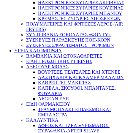
ΗΛΕΚΤΡΟΝΙΚΕΣ ΖΥΓΑΡΙΕΣ ΑΚΡΙΒΕΙΑΣ
ΗΛΕΚΤΡΟΝΙΚΕΣ ΖΥΓΑΡΙΕΣ ΚΟΥΖΙΝΑΣ
ΗΛΕΚΤΡΟΝΙΚΕΣ ΖΥΓΑΡΙΕΣ ΜΠΑΝΙΟΥ
ΚΡΕΜΑΣΤΕΣ ΖΥΓΑΡΙΕΣ ΑΠΟΣΚΕΥΩΝ
ΠΟΛΥΜΑΓΕΙΡΕΣ ΚΑΙ ΦΡΙΤΕΖΕΣ ΑΕΡΟΣ (AIR
FRYERS)
ΣΥΝΤΡΙΒΑΝΙΑ ΣΟΚΟΛΑΤΑΣ «ΦΟΝΤΥ»
ΣΥΣΚΕΥΕΣ ΠΑΡΑΣΚΕΥΗΣ ΠΟΠ-ΚΟΡΝ
ΣΥΣΚΕΥΕΣ ΣΦΡΑΓΙΣΜΑΤΟΣ ΤΡΟΦΙΜΩΝ
ΥΓΕΙΑ ΚΑΙ ΟΜΟΡΦΙΑ
ΒΑΜΒΑΚΙΑ ΚΑΙ ΩΤΟΚΑΘΑΡΙΣΤΕΣ
ΕΙΔΗ ΠΡΟΣΩΠΙΚΗΣ ΥΓΙΕΙΝΗΣ
ΑΞΕΣΟΥΑΡ ΜΟΔΑΣ
ΒΟΥΡΤΣΕΣ, ΤΣΑΤΣΑΡΕΣ ΚΑΙ ΧΤΕΝΕΣ
ΛΑΣΤΙΧΑΚΙΑ ΚΑΙ ΚΛΑΜΕΡ ΜΑΛΛΙΩΝ
ΚΑΘΡΕΠΤΕΣ ΜΑΚΙΓΙΑΖ
ΚΑΠΕΛΑ, ΣΚΟΥΦΟΙ, ΜΠΑΝΤΑΝΕΣ,
ΦΟΥΛΑΡΙΑ
AEGEAN EYE
ΕΙΔΗ ΦΑΡΜΑΚΕΙΟΥ
ΤΡΑΥΜΟΠΛΑΣΤ ΕΠΙΔΕΣΜΟΙ ΚΑΙ
ΕΜΠΛΑΣΤΡΑ
ΚΑΛΛΥΝΤΙΚΑ
ΑΦΡΟΣ ΚΑΙ ΤΖΕΛ ΞΥΡΙΣΜΑΤΟΣ-
ΞΥΡΑΦΑΚΙΑ-AFTER SHAVE