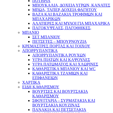
ΠΟΤΗΡΙΑ
ΜΠΟΥΚΑΛΙΑ, ΔΟΧΕΙΑ ΥΓΡΩΝ, ΚΑΝΑΤΕΣ
ΜΠΩΛ, ΤΑΠΕΡ, ΔΟΧΕΙΑ ΦΑΓΗΤΟΥ
ΒΑΖΑ ΚΑΙ ΒΑΖΑΚΙΑ ΤΡΟΦΙΜΩΝ ΚΑΙ
ΜΠΑΧΑΡΙΚΩΝ
ΑΛΑΤΙΕΡΕΣ ΚΑΙ ΜΥΛΟΙ ΓΙΑ ΜΠΑΧΑΡΙΚΑ
ΠΑΓΟΚΥΨΕΛΕΣ, ΠΑΓΟΘΗΚΕΣ,
ΜΠΑΝΙΟ
ΣΕΤ ΜΠΑΝΙΟΥ
ΠΕΤΣΕΤΕΣ – ΜΠΟΥΡΝΟΥΖΙΑ
ΚΡΕΜΑΣΤΡΕΣ ΠΟΡΤΑΣ ΚΑΙ ΤΟΙΧΟΥ
ΑΠΟΡΡΥΠΑΝΤΙΚΑ
ΑΠΟΡΡΥΠΑΝΤΙΚΑ ΡΟΥΧΩΝ
ΥΓΡΑ ΠΙΑΤΩΝ ΚΑΙ ΚΑΨΟΥΛΕΣ
ΥΓΡΑ ΠΑΤΩΜΑΤΟΣ ΚΑΙ ΧΛΩΡΙΝΕΣ
ΚΑΘΑΡΙΣΤΙΚΑ ΜΠΑΝΙΟΥ ΚΑΙ WC
ΚΑΘΑΡΙΣΤΙΚΑ ΤΖΑΜΙΩΝ ΚΑΙ
ΕΠΙΦΑΝΕΙΩΝ
ΧΑΡΤΙΚΑ
ΕΙΔΗ ΚΑΘΑΡΙΣΜΟΥ
ΒΟΥΡΤΣΕΣ ΚΑΙ ΒΟΥΡΤΣΑΚΙΑ
ΚΑΘΑΡΙΣΜΟΥ
ΣΦΟΥΓΓΑΡΙΑ – ΣΥΡΜΑΤΑΚΙΑ ΚΑΙ
ΒΟΥΡΤΣΑΚΙΑ ΚΟΥΖΙΝΑΣ
ΠΑΝΑΚΙΑ ΚΑΙ ΠΕΤΣΕΤΑΚΙΑ