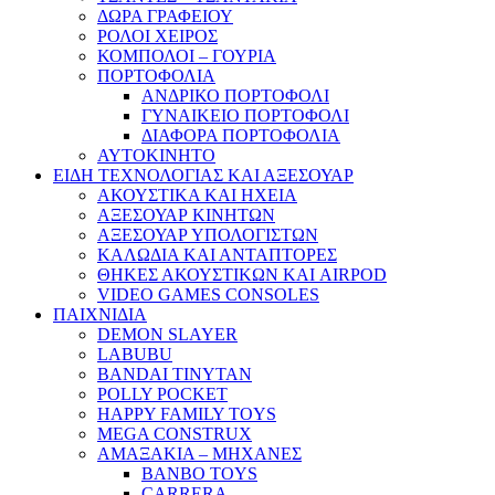
ΔΩΡΑ ΓΡΑΦΕΙΟΥ
ΡΟΛΟΙ ΧΕΙΡΟΣ
ΚΟΜΠΟΛΟΙ – ΓΟΥΡΙΑ
ΠΟΡΤΟΦΟΛΙΑ
ΑΝΔΡΙΚΟ ΠΟΡΤΟΦΟΛΙ
ΓΥΝΑΙΚΕΙΟ ΠΟΡΤΟΦΟΛΙ
ΔΙΑΦΟΡΑ ΠΟΡΤΟΦΟΛΙΑ
ΑΥΤΟΚΙΝΗΤΟ
ΕΙΔΗ ΤΕΧΝΟΛΟΓΙΑΣ ΚΑΙ ΑΞΕΣΟΥΑΡ
ΑΚΟΥΣΤΙΚΑ ΚΑΙ ΗΧΕΙΑ
ΑΞΕΣΟΥΑΡ ΚΙΝΗΤΩΝ
ΑΞΕΣΟΥΑΡ ΥΠΟΛΟΓΙΣΤΩΝ
ΚΑΛΩΔΙΑ ΚΑΙ ΑΝΤΑΠΤΟΡΕΣ
ΘΗΚΕΣ ΑΚΟΥΣΤΙΚΩΝ ΚΑΙ AIRPOD
VIDEO GAMES CONSOLES
ΠΑΙΧΝΙΔΙΑ
DEMON SLAYER
LABUBU
BANDAI TINYTAN
POLLY POCKET
HAPPY FAMILY TOYS
MEGA CONSTRUX
ΑΜΑΞΑΚΙΑ – ΜΗΧΑΝΕΣ
BANBO TOYS
CARRERA