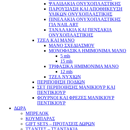
ΨΑΛΙΔΑΚΙΑ ΟΝΥΧΟΠΛΑΣΤΙΚΗΣ
ΠΑΡΟΥΣΙΑΣΗ ΚΑΙ ΑΠΟΘΗΚΕΥΣΗ
ΥΛΙΚΩΝ ΟΝΥΧΟΠΛΑΣΤΙΚΗΣ
ΠΙΝΕΛΑΚΙΑ ΟΝΥΧΟΠΛΑΣΤΙΚΗΣ
ΓΙΑ NAIL ART
ΤΑΝΑΛΑΚΙΑ ΚΑΙ ΠΕΝΣΑΚΙΑ
ΟΝΥΧΟΠΛΑΣΤΙΚΗΣ
ΤΖΕΛ ΚΑΙ ΜΑΝΟ
ΜΑΝΟ ΣΧΕΔΙΑΣΜΟΥ
ΜΟΝΟΦΑΣΙΚΑ ΗΜΙΜΟΝΙΜΑ ΜΑΝΟ
5 mls
15 mls
ΤΡΙΦΑΣΙΚΑ ΗΜΙΜΟΝΙΜΑ ΜΑΝΟ
12 mls
ΤΖΕΛ ΝΥΧΙΩΝ
ΠΕΡΙΠΟΙΗΣΗ ΠΟΔΙΩΝ
ΣΕΤ ΠΕΡΙΠΟΙΗΣΗΣ ΜΑΝΙΚΙΟΥΡ ΚΑΙ
ΠΕΝΤΙΚΙΟΥΡ
ΦΟΥΡΝΟΙ ΚΑΙ ΦΡΕΖΕΣ ΜΑΝΙΚΙΟΥΡ
ΠΕΝΤΙΚΙΟΥΡ
ΔΩΡΑ
ΜΠΡΕΛΟΚ
ΚΟΥΜΠΑΡΑΣ
GIFT SETS – ΠΡΟΤΑΣΕΙΣ ΔΩΡΩΝ
ΤΣΑΝΤΕΣ – ΤΣΑΝΤΑΚΙΑ