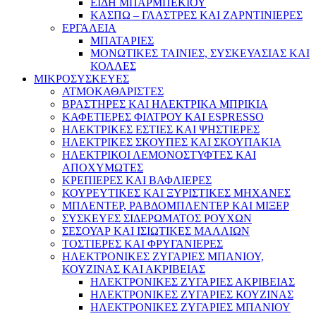
ΕΙΔΗ ΜΠΑΡΜΠΕΚΙΟΥ
ΚΑΣΠΩ – ΓΛΑΣΤΡΕΣ ΚΑΙ ΖΑΡΝΤΙΝΙΕΡΕΣ
ΕΡΓΑΛΕΙΑ
ΜΠΑΤΑΡΙΕΣ
ΜΟΝΩΤΙΚΕΣ ΤΑΙΝΙΕΣ, ΣΥΣΚΕΥΑΣΙΑΣ ΚΑΙ
ΚΟΛΛΕΣ
ΜΙΚΡΟΣΥΣΚΕΥΕΣ
ΑΤΜΟΚΑΘΑΡΙΣΤΕΣ
ΒΡΑΣΤΗΡΕΣ ΚΑΙ ΗΛΕΚΤΡΙΚΑ ΜΠΡΙΚΙΑ
ΚΑΦΕΤΙΕΡΕΣ ΦΙΛΤΡΟΥ ΚΑΙ ESPRESSO
ΗΛΕΚΤΡΙΚΕΣ ΕΣΤΙΕΣ ΚΑΙ ΨΗΣΤΙΕΡΕΣ
ΗΛΕΚΤΡΙΚΕΣ ΣΚΟΥΠΕΣ ΚΑΙ ΣΚΟΥΠΑΚΙΑ
ΗΛΕΚΤΡΙΚΟΙ ΛΕΜΟΝΟΣΤΥΦΤΕΣ ΚΑΙ
ΑΠΟΧΥΜΩΤΕΣ
ΚΡΕΠΙΕΡΕΣ ΚΑΙ ΒΑΦΛΙΕΡΕΣ
ΚΟΥΡΕΥΤΙΚΕΣ ΚΑΙ ΞΥΡΙΣΤΙΚΕΣ ΜΗΧΑΝΕΣ
ΜΠΛΕΝΤΕΡ, ΡΑΒΔΟΜΠΛΕΝΤΕΡ ΚΑΙ ΜΙΞΕΡ
ΣΥΣΚΕΥΕΣ ΣΙΔΕΡΩΜΑΤΟΣ ΡΟΥΧΩΝ
ΣΕΣΟΥΑΡ ΚΑΙ ΙΣΙΩΤΙΚΕΣ ΜΑΛΛΙΩΝ
ΤΟΣΤΙΕΡΕΣ ΚΑΙ ΦΡΥΓΑΝΙΕΡΕΣ
ΗΛΕΚΤΡΟΝΙΚΕΣ ΖΥΓΑΡΙΕΣ ΜΠΑΝΙΟΥ,
ΚΟΥΖΙΝΑΣ ΚΑΙ ΑΚΡΙΒΕΙΑΣ
ΗΛΕΚΤΡΟΝΙΚΕΣ ΖΥΓΑΡΙΕΣ ΑΚΡΙΒΕΙΑΣ
ΗΛΕΚΤΡΟΝΙΚΕΣ ΖΥΓΑΡΙΕΣ ΚΟΥΖΙΝΑΣ
ΗΛΕΚΤΡΟΝΙΚΕΣ ΖΥΓΑΡΙΕΣ ΜΠΑΝΙΟΥ