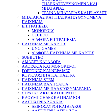
ΤΗΛΕΚΑΤΕΥΘΥΝΟΜΕΝΑ ΚΑΙ
ΜΠΑΤΑΡΙΑΣ
ΤΡΑΙΝΑ ΜΠΑΤΑΡΙΑΣ ΚΑΙ PLAYSET
ΜΠΑΤΑΡΙΑΣ ΚΑΙ ΤΗΛΕΚΑΤΕΥΘΥΝΟΜΕΝΑ
ΠΑΙΧΝΙΔΙΑ
ΕΠΙΤΡΑΠΕΖΙΑ
MONOPOLY
CLUEDO
ΔΙΑΦΟΡΑ ΕΠΙΤΡΑΠΕΖΙΑ
ΠΑΙΧΝΙΔΙΑ ΜΕ ΚΑΡΤΕΣ
UNO GAMES
ΔΙΑΦΟΡΑ ΠΑΙΧΝΙΔΙΑ ΜΕ ΚΑΡΤΕΣ
SUBBUTEO
ΑΜΑΞΕΣ ΚΑΙ ΑΛΟΓΑ
ΑΛΟΓΑΚΙΑ ΚΑΙ ΜΟΝΟΚΕΡΟΙ
ΓΟΡΓΟΝΕΣ ΚΑΙ ΝΕΡΑΙΔΕΣ
ΚΟΥΚΛΟΣΠΙΤΑ ΚΑΙ ΚΑΣΤΡΑ
ΠΑΙΧΝΙΔΙΑ STEM
ΠΑΙΧΝΙΔΙΑ ΒΑΛΙΤΣΑΚΙΑ
ΠΑΙΧΝΙΔΙΑ ΜΕ ΠΛΑΣΤΟΖΥΜΑΡΑΚΙΑ
ΣΤΡΑΤΙΩΤΑΚΙΑ ΚΑΙ ΠΕΙΡΑΤΕΣ
ΚΑΟΥΜΠΟΗΔΕΣ ΚΑΙ ΙΝΔΙΑΝΟΙ
ΛΑΣΤΙΧΕΝΙΑ ΖΩΑΚΙΑ
ΔΕΙΝΟΣΑΥΡΟΙ ΚΑΙ ΔΡΑΚΟΙ
ΛΑΣΤΙΧΕΝΙΑ ΑΓΡΙΑ ΖΩΑ