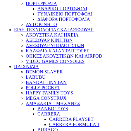
ΠΟΡΤΟΦΟΛΙΑ
ΑΝΔΡΙΚΟ ΠΟΡΤΟΦΟΛΙ
ΓΥΝΑΙΚΕΙΟ ΠΟΡΤΟΦΟΛΙ
ΔΙΑΦΟΡΑ ΠΟΡΤΟΦΟΛΙΑ
ΑΥΤΟΚΙΝΗΤΟ
ΕΙΔΗ ΤΕΧΝΟΛΟΓΙΑΣ ΚΑΙ ΑΞΕΣΟΥΑΡ
ΑΚΟΥΣΤΙΚΑ ΚΑΙ ΗΧΕΙΑ
ΑΞΕΣΟΥΑΡ ΚΙΝΗΤΩΝ
ΑΞΕΣΟΥΑΡ ΥΠΟΛΟΓΙΣΤΩΝ
ΚΑΛΩΔΙΑ ΚΑΙ ΑΝΤΑΠΤΟΡΕΣ
ΘΗΚΕΣ ΑΚΟΥΣΤΙΚΩΝ ΚΑΙ AIRPOD
VIDEO GAMES CONSOLES
ΠΑΙΧΝΙΔΙΑ
DEMON SLAYER
LABUBU
BANDAI TINYTAN
POLLY POCKET
HAPPY FAMILY TOYS
MEGA CONSTRUX
ΑΜΑΞΑΚΙΑ – ΜΗΧΑΝΕΣ
BANBO TOYS
CARRERA
CARRERA PLAYSET
CARRERA FORMULA 1
BURAGO