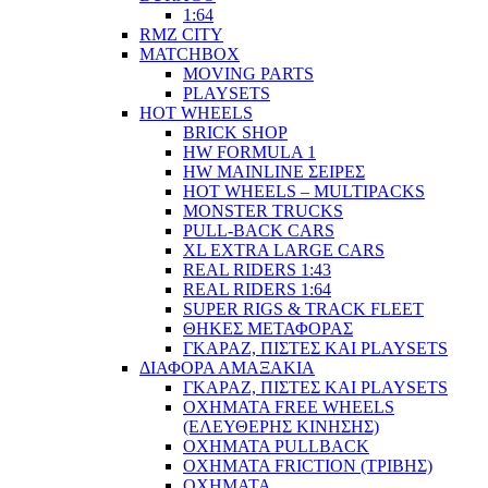
1:64
RMZ CITY
MATCHBOX
MOVING PARTS
PLAYSETS
HOT WHEELS
BRICK SHOP
HW FORMULA 1
HW MAINLINE ΣΕΙΡΕΣ
HOT WHEELS – MULTIPACKS
MONSTER TRUCKS
PULL-BACK CARS
XL EXTRA LARGE CARS
REAL RIDERS 1:43
REAL RIDERS 1:64
SUPER RIGS & TRACK FLEET
ΘΗΚΕΣ ΜΕΤΑΦΟΡΑΣ
ΓΚΑΡΑΖ, ΠΙΣΤΕΣ ΚΑΙ PLAYSETS
ΔΙΑΦΟΡΑ ΑΜΑΞΑΚΙΑ
ΓΚΑΡΑΖ, ΠΙΣΤΕΣ ΚΑΙ PLAYSETS
ΟΧΗΜΑΤΑ FREE WHEELS
(ΕΛΕΥΘΕΡΗΣ ΚΙΝΗΣΗΣ)
ΟΧΗΜΑΤΑ PULLBACK
ΟΧΗΜΑΤΑ FRICTION (ΤΡΙΒΗΣ)
ΟΧΗΜΑΤΑ