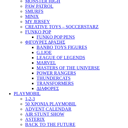
MONSTER HIGH
PAW PATROL
SMURFS
MINIX
MY JERSEY
CREATIVE TOYS – SOCCERSTARZ
FUNKO POP
FUNKO POP PENS
ΦΙΓΟΥΡΕΣ ΔΡΑΣΗΣ
BANBO TOYS FIGURES
G.I.JOE
LEAGUE OF LEGENDS
MARVEL
MASTERS OF THE UNIVERSE
POWER RANGERS
THUNDERCATS
TRANSFORMERS
ΔΙΑΦΟΡΕΣ
PLAYMOBIL
1-2-3
50 ΧΡΟΝΙΑ PLAYMOBIL
ADVENT CALENDAR
AIR STUNT SHOW
ASTERIX
BACK TO THE FUTURE