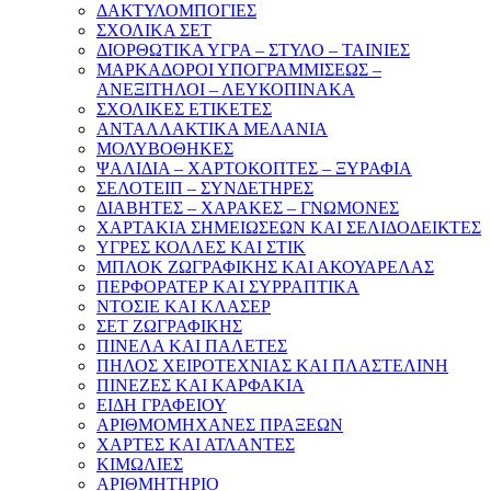
ΔΑΚΤΥΛΟΜΠΟΓΙΕΣ
ΣΧΟΛΙΚΑ ΣΕΤ
ΔΙΟΡΘΩΤΙΚΑ ΥΓΡΑ – ΣΤΥΛΟ – ΤΑΙΝΙΕΣ
ΜΑΡΚΑΔΟΡΟΙ ΥΠΟΓΡΑΜΜΙΣΕΩΣ –
ΑΝΕΞΙΤΗΛΟΙ – ΛΕΥΚΟΠΙΝΑΚΑ
ΣΧΟΛΙΚΕΣ ΕΤΙΚΕΤΕΣ
ΑΝΤΑΛΛΑΚΤΙΚΑ ΜΕΛΑΝΙΑ
ΜΟΛΥΒΟΘΗΚΕΣ
ΨΑΛΙΔΙΑ – ΧΑΡΤΟΚΟΠΤΕΣ – ΞΥΡΑΦΙΑ
ΣΕΛΟΤΕΙΠ – ΣΥΝΔΕΤΗΡΕΣ
ΔΙΑΒΗΤΕΣ – ΧΑΡΑΚΕΣ – ΓΝΩΜΟΝΕΣ
ΧΑΡΤΑΚΙΑ ΣΗΜΕΙΩΣΕΩΝ ΚΑΙ ΣΕΛΙΔΟΔΕΙΚΤΕΣ
ΥΓΡΕΣ ΚΟΛΛΕΣ ΚΑΙ ΣΤΙΚ
ΜΠΛΟΚ ΖΩΓΡΑΦΙΚΗΣ ΚΑΙ ΑΚΟΥΑΡΕΛΑΣ
ΠΕΡΦΟΡΑΤΕΡ ΚΑΙ ΣΥΡΡΑΠΤΙΚΑ
ΝΤΟΣΙΕ ΚΑΙ ΚΛΑΣΕΡ
ΣΕΤ ΖΩΓΡΑΦΙΚΗΣ
ΠΙΝΕΛΑ ΚΑΙ ΠΑΛΕΤΕΣ
ΠΗΛΟΣ ΧΕΙΡΟΤΕΧΝΙΑΣ ΚΑΙ ΠΛΑΣΤΕΛΙΝΗ
ΠΙΝΕΖΕΣ ΚΑΙ ΚΑΡΦΑΚΙΑ
ΕΙΔΗ ΓΡΑΦΕΙΟΥ
ΑΡΙΘΜΟΜΗΧΑΝΕΣ ΠΡΑΞΕΩΝ
ΧΑΡΤΕΣ ΚΑΙ ΑΤΛΑΝΤΕΣ
ΚΙΜΩΛΙΕΣ
ΑΡΙΘΜΗΤΗΡΙΟ