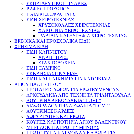
ΕΚΠΑΙΔΕΥΤΙΚΟΙ ΠΙΝΑΚΕΣ
ΒΑΦΕΣ ΠΡΟΣΩΠΟΥ
ΠΑΙΔΙΚΕΣ ΣΦΡΑΓΙΔΕΣ
ΕΙΔΗ ΧΕΙΡΟΤΕΧΝΙΑΣ
ΧΡΥΣΟΚΟΛΛΕΣ ΧΕΙΡΟΤΕΧΝΙΑΣ
ΧΑΡΤΟΝΙΑ ΧΕΙΡΟΤΕΧΝΙΑΣ
ΨΑΛΙΔΙΑ ΚΑΙ ΞΥΡΑΦΙΑ ΧΕΙΡΟΤΕΧΝΙΑΣ
ΒΡΕΦΙΚΑ ΚΑΙ ΠΡΟΣΧΟΛΙΚΑ ΕΙΔΗ
ΧΡΗΣΙΜΑ ΕΙΔΗ
ΕΙΔΗ ΚΑΠΝΙΣΤΟΥ
ΑΝΑΠΤΗΡΕΣ
ΣΤΑΧΤΟΔΟΧΕΙΑ
ΕΙΔΗ CAMPING
ΕΚΚΛΗΣΙΑΣΤΙΚΑ ΕΙΔΗ
ΕΙΔΗ ΚΑΙ ΠΑΙΧΝΙΔΙΑ ΓΙΑ ΚΑΤΟΙΚΙΔΙΑ
ΑΓΙΟΥ ΒΑΛΕΝΤΙΝΟΥ
ΠΡΟΤΑΣΕΙΣ ΔΩΡΩΝ ΓΙΑ ΕΡΩΤΕΥΜΕΝΟΥΣ
ΑΡΚΟΥΔΑΚΙΑ ΑΠΟ ΤΕΧΝΗΤΑ ΤΡΙΑΝΤΑΦΥΛΛΑ
ΛΟΥΤΡΙΝΑ ΑΡΚΟΥΔΑΚΙΑ “LOVE”
ΔΙΑΦΟΡΑ ΛΟΥΤΡΙΝΑ ΖΩΑΚΙΑ “LOVE”
ΛΟΥΤΡΙΝΕΣ ΚΑΡΔΙΕΣ
ΔΩΡΑ ΑΓΑΠΗΣ ΚΑΙ ΕΡΩΤΑ
ΚΟΥΠΕΣ ΚΑΙ ΠΟΤΗΡΙΑ ΑΓΙΟΥ ΒΑΛΕΝΤΙΝΟΥ
ΜΠΡΕΛΟΚ ΓΙΑ ΕΡΩΤΕΥΜΕΝΟΥΣ
ΠΡΩΤΟΤΥΠΑ ΚΑΙ ΜΟΝΑΔΙΚΑ ΔΩΡΑ ΓΙΑ