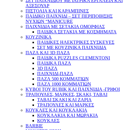
ΣΕΤ ΠΑΙΧΝΙΔΙΟΥ ΜΕ ΙΑΤΡΙΚΑ ΕΡΓΑΛΕΙΑ ΚΑΙ
ΑΞΕΣΟΥΑΡ
ΠΙΣΤΟΛΙΑ ΚΑΙ ΚΑΡΑΜΠΙΝΕΣ
ΠΑΙΔΙΚΟ ΠΑΙΧΝΙΔΙ – ΣΕΤ ΠΕΡΙΠΟΙΗΣΗΣ
ΝΥΧΙΩΝ “MANICURE
ΠΑΙΧΝΙΔΙΑ ΜΕ ΣΕΤΑΚΙΑ ΟΜΟΡΦΙΑΣ
ΠΑΙΔΙΚΑ ΣΕΤΑΚΙΑ ΜΕ ΚΟΣΜΗΜΑΤΑ
ΚΟΥΖΙΝΙΚΑ
ΠΑΙΔΙΚΕΣ ΗΛΕΚΤΡΙΚΕΣ ΣΥΣΚΕΥΕΣ
ΣΕΤ ΜΕ ΚΟΥΖΙΝΙΚΑ ΠΑΙΧΝΙΔΙΑ
ΠΑΖΛ ΚΑΙ 3D ΠΑΖΛ
ΠΑΙΔΙΚΑ PUZZLES CLEMENTONI
ΠΑΙΔΙΚΑ ΠΑΖΛ
3D ΠΑΖΛ
ΠΑΙΧΝΙΔΙ-ΠΑΖΛ
ΠΑΖΛ 500 ΚΟΜΜΑΤΙΩΝ
ΠΑΖΛ 1000 ΚΟΜΜΑΤΙΩΝ
ΚΥΒΟΙ ΤΟΥ RUBIK ΚΑΙ ΠΑΙΧΝΙΔΙΑ -ΓΡΙΦΟΙ
ΤΡΑΠΟΥΛΕΣ, ΜΑΡΚΕΣ, ΣΚΑΚΙ, ΤΑΒΛΙ
ΤΑΒΛΙ ΣΚΑΚΙ ΚΑΙ ΖΑΡΙΑ
ΤΡΑΠΟΥΛΕΣ ΚΑΙ ΜΑΡΚΕΣ
ΚΟΥΚΛΕΣ ΚΑΙ ΚΟΥΚΛΑΚΙΑ
ΚΟΥΚΛΑΚΙΑ ΚΑΙ ΜΩΡΑΚΙΑ
ΚΟΥΚΛΕΣ
BARBIE