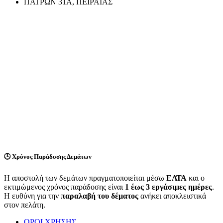
ΠΑΤΡΩΝ 31Α, ΠΕΙΡΑΙΑΣ
🕒
Χρόνος Παράδοσης Δεμάτων
Η αποστολή των δεμάτων πραγματοποιείται μέσω
ΕΛΤΑ
και ο
εκτιμώμενος χρόνος παράδοσης είναι
1 έως 3 εργάσιμες ημέρες
.
Η ευθύνη για την
παραλαβή του δέματος
ανήκει αποκλειστικά
στον πελάτη.
ΟΡΟΙ ΧΡΗΣΗΣ