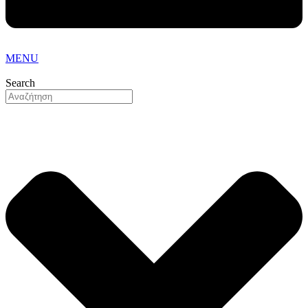
MENU
Search