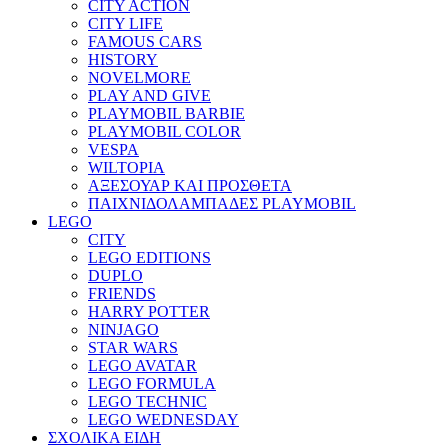
CITY ACTION
CITY LIFE
FAMOUS CARS
HISTORY
NOVELMORE
PLAY AND GIVE
PLAYMOBIL BARBIE
PLAYMOBIL COLOR
VESPA
WILTOPIA
ΑΞΕΣΟΥΑΡ ΚΑΙ ΠΡΟΣΘΕΤΑ
ΠΑΙΧΝΙΔΟΛΑΜΠΑΔΕΣ PLAYMOBIL
LEGO
CITY
LEGO EDITIONS
DUPLO
FRIENDS
HARRY POTTER
NINJAGO
STAR WARS
LEGO AVATAR
LEGO FORMULA
LEGO TECHNIC
LEGO WEDNESDAY
ΣΧΟΛΙΚΑ ΕΙΔΗ