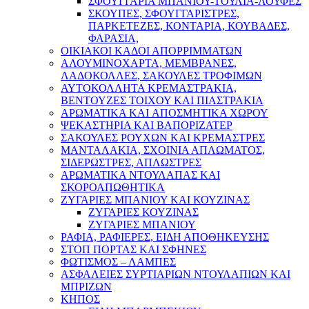
ΣΦΟΥΓΓΑΡΙΑ ΜΠΑΝΙΟΥ-ΤΟΥΛΙΑ-ΛΟΥΦΕΣ
ΣΚΟΥΠΕΣ, ΣΦΟΥΓΓΑΡΙΣΤΡΕΣ,
ΠΑΡΚΕΤΕΖΕΣ, ΚΟΝΤΑΡΙΑ, ΚΟΥΒΑΔΕΣ,
ΦΑΡΑΣΙΑ,
ΟΙΚΙΑΚΟΙ ΚΑΔΟΙ ΑΠΟΡΡΙΜΜΑΤΩΝ
ΑΛΟΥΜΙΝΟΧΑΡΤΑ, ΜΕΜΒΡΑΝΕΣ,
ΛΑΔΟΚΟΛΛΕΣ, ΣΑΚΟΥΛΕΣ ΤΡΟΦΙΜΩΝ
ΑΥΤΟΚΟΛΛΗΤΑ ΚΡΕΜΑΣΤΡΑΚΙΑ,
ΒΕΝΤΟΥΖΕΣ ΤΟΙΧΟΥ ΚΑΙ ΠΙΑΣΤΡΑΚΙΑ
ΑΡΩΜΑΤΙΚΑ KAI ΑΠΟΣΜΗΤΙΚΑ ΧΩΡΟΥ
ΨΕΚΑΣΤΗΡΙΑ ΚΑΙ ΒΑΠΟΡΙΖΑΤΕΡ
ΣΑΚΟΥΛΕΣ ΡΟΥΧΩΝ ΚΑΙ ΚΡΕΜΑΣΤΡΕΣ
ΜΑΝΤΑΛΑΚΙΑ, ΣΧΟΙΝΙΑ ΑΠΛΩΜΑΤΟΣ,
ΣΙΔΕΡΩΣΤΡΕΣ, ΑΠΛΩΣΤΡΕΣ
ΑΡΩΜΑΤΙΚΑ ΝΤΟΥΛΑΠΑΣ ΚΑΙ
ΣΚΟΡΟΑΠΩΘΗΤΙΚΑ
ΖΥΓΑΡΙΕΣ ΜΠΑΝΙΟΥ ΚΑΙ ΚΟΥΖΙΝΑΣ
ΖΥΓΑΡΙΕΣ ΚΟΥΖΙΝΑΣ
ΖΥΓΑΡΙΕΣ ΜΠΑΝΙΟΥ
ΡΑΦΙΑ, ΡΑΦΙΕΡΕΣ, ΕΙΔΗ ΑΠΟΘΗΚΕΥΣΗΣ
ΣΤΟΠ ΠΟΡΤΑΣ ΚΑΙ ΣΦΗΝΕΣ
ΦΩΤΙΣΜΟΣ – ΛΑΜΠΕΣ
ΑΣΦΑΛΕΙΕΣ ΣΥΡΤΙΑΡΙΩΝ ΝΤΟΥΛΑΠΙΩΝ ΚΑΙ
ΜΠΡΙΖΩΝ
ΚΗΠΟΣ