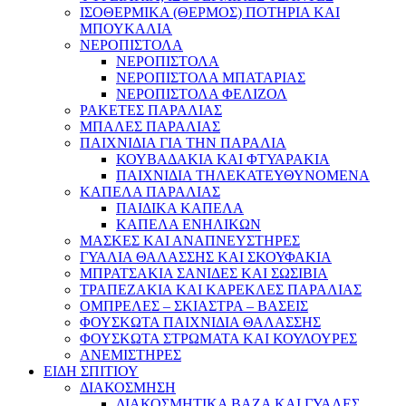
ΙΣΟΘΕΡΜΙΚΑ (ΘΕΡΜΟΣ) ΠΟΤΗΡΙΑ ΚΑΙ
ΜΠΟΥΚΑΛΙΑ
ΝΕΡΟΠΙΣΤΟΛΑ
ΝΕΡΟΠΙΣΤΟΛΑ
ΝΕΡΟΠΙΣΤΟΛΑ ΜΠΑΤΑΡΙΑΣ
ΝΕΡΟΠΙΣΤΟΛΑ ΦΕΛΙΖΟΛ
ΡΑΚΕΤΕΣ ΠΑΡΑΛΙΑΣ
ΜΠΑΛΕΣ ΠΑΡΑΛΙΑΣ
ΠΑΙΧΝΙΔΙΑ ΓΙΑ ΤΗΝ ΠΑΡΑΛΙΑ
ΚΟΥΒΑΔΑΚΙΑ ΚΑΙ ΦΤΥΑΡΑΚΙΑ
ΠΑΙΧΝΙΔΙΑ ΤΗΛΕΚΑΤΕΥΘΥΝΟΜΕΝΑ
ΚΑΠΕΛΑ ΠΑΡΑΛΙΑΣ
ΠΑΙΔΙΚΑ ΚΑΠΕΛΑ
ΚΑΠΕΛΑ ΕΝΗΛΙΚΩΝ
ΜΑΣΚΕΣ ΚΑΙ ΑΝΑΠΝΕΥΣΤΗΡΕΣ
ΓΥΑΛΙΑ ΘΑΛΑΣΣΗΣ ΚΑΙ ΣΚΟΥΦΑΚΙΑ
ΜΠΡΑΤΣΑΚΙΑ ΣΑΝΙΔΕΣ ΚΑΙ ΣΩΣΙΒΙΑ
ΤΡΑΠΕΖΑΚΙΑ ΚΑΙ ΚΑΡΕΚΛΕΣ ΠΑΡΑΛΙΑΣ
ΟΜΠΡΕΛΕΣ – ΣΚΙΑΣΤΡΑ – ΒΑΣΕΙΣ
ΦΟΥΣΚΩΤΑ ΠΑΙΧΝΙΔΙΑ ΘΑΛΑΣΣΗΣ
ΦΟΥΣΚΩΤΑ ΣΤΡΩΜΑΤΑ ΚΑΙ ΚΟΥΛΟΥΡΕΣ
ΑΝΕΜΙΣΤΗΡΕΣ
ΕΙΔΗ ΣΠΙΤΙΟΥ
ΔΙΑΚΟΣΜΗΣΗ
ΔΙΑΚΟΣΜΗΤΙΚΑ ΒΑΖΑ ΚΑΙ ΓΥΑΛΕΣ