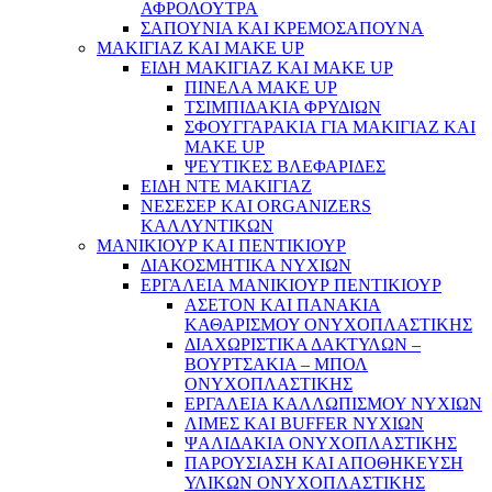
ΑΦΡΟΛΟΥΤΡΑ
ΣΑΠΟΥΝΙΑ ΚΑΙ ΚΡΕΜΟΣΑΠΟΥΝΑ
ΜΑΚΙΓΙΑΖ ΚΑΙ MAKE UP
ΕΙΔΗ ΜΑΚΙΓΙΑΖ ΚΑΙ MAKE UP
ΠΙΝΕΛΑ MAKE UP
ΤΣΙΜΠΙΔΑΚΙΑ ΦΡΥΔΙΩΝ
ΣΦΟΥΓΓΑΡΑΚΙΑ ΓΙΑ ΜΑΚΙΓΙΑZ ΚΑΙ
MAKE UP
ΨΕΥΤΙΚΕΣ ΒΛΕΦΑΡΙΔΕΣ
ΕΙΔΗ ΝΤΕ ΜΑΚΙΓΙΑΖ
ΝΕΣΕΣΕΡ ΚΑΙ ORGANIZERS
ΚΑΛΛΥΝΤΙΚΩΝ
ΜΑΝΙΚΙΟΥΡ ΚΑΙ ΠΕΝΤΙΚΙΟΥΡ
ΔΙΑΚΟΣΜΗΤΙΚΑ ΝΥΧΙΩΝ
ΕΡΓΑΛΕΙΑ ΜΑΝΙΚΙΟΥΡ ΠΕΝΤΙΚΙΟΥΡ
ΑΣΕΤΟΝ ΚΑΙ ΠΑΝΑΚΙΑ
ΚΑΘΑΡΙΣΜΟΥ ΟΝΥΧΟΠΛΑΣΤΙΚΗΣ
ΔΙΑΧΩΡΙΣΤΙΚΑ ΔΑΚΤΥΛΩΝ –
ΒΟΥΡΤΣΑΚΙΑ – ΜΠΟΛ
ΟΝΥΧΟΠΛΑΣΤΙΚΗΣ
ΕΡΓΑΛΕΙΑ ΚΑΛΛΩΠΙΣΜΟΥ ΝΥΧΙΩΝ
ΛΙΜΕΣ ΚΑΙ BUFFER ΝΥΧΙΩΝ
ΨΑΛΙΔΑΚΙΑ ΟΝΥΧΟΠΛΑΣΤΙΚΗΣ
ΠΑΡΟΥΣΙΑΣΗ ΚΑΙ ΑΠΟΘΗΚΕΥΣΗ
ΥΛΙΚΩΝ ΟΝΥΧΟΠΛΑΣΤΙΚΗΣ