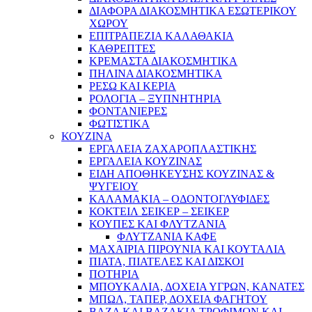
ΔΙΑΦΟΡΑ ΔΙΑΚΟΣΜΗΤΙΚΑ ΕΣΩΤΕΡΙΚΟΥ
ΧΩΡΟΥ
ΕΠΙΤΡΑΠΕΖΙΑ ΚΑΛΑΘΑΚΙΑ
ΚΑΘΡΕΠΤΕΣ
ΚΡΕΜΑΣΤΑ ΔΙΑΚΟΣΜΗΤΙΚΑ
ΠΗΛΙΝΑ ΔΙΑΚΟΣΜΗΤΙΚΑ
ΡΕΣΩ ΚΑΙ ΚΕΡΙΑ
ΡΟΛΟΓΙΑ – ΞΥΠΝΗΤΗΡΙΑ
ΦΟΝΤΑΝΙΕΡΕΣ
ΦΩΤΙΣΤΙΚΑ
ΚΟΥΖΙΝΑ
ΕΡΓΑΛΕΙΑ ΖΑΧΑΡΟΠΛΑΣΤΙΚΗΣ
ΕΡΓΑΛΕΙΑ ΚΟΥΖΙΝΑΣ
ΕΙΔΗ ΑΠΟΘΗΚΕΥΣΗΣ ΚΟΥΖΙΝΑΣ &
ΨΥΓΕΙΟΥ
ΚΑΛΑΜΑΚΙΑ – ΟΔΟΝΤΟΓΛΥΦΙΔΕΣ
ΚΟΚΤΕΙΛ ΣΕΙΚΕΡ – ΣΕΙΚΕΡ
ΚΟΥΠΕΣ ΚΑΙ ΦΛΥΤΖΑΝΙΑ
ΦΛΥΤΖΑΝΙΑ ΚΑΦΕ
ΜΑΧΑΙΡΙΑ ΠΙΡΟΥΝΙΑ ΚΑΙ ΚΟΥΤΑΛΙΑ
ΠΙΑΤΑ, ΠΙΑΤΕΛΕΣ ΚΑΙ ΔΙΣΚΟΙ
ΠΟΤΗΡΙΑ
ΜΠΟΥΚΑΛΙΑ, ΔΟΧΕΙΑ ΥΓΡΩΝ, ΚΑΝΑΤΕΣ
ΜΠΩΛ, ΤΑΠΕΡ, ΔΟΧΕΙΑ ΦΑΓΗΤΟΥ
ΒΑΖΑ ΚΑΙ ΒΑΖΑΚΙΑ ΤΡΟΦΙΜΩΝ ΚΑΙ