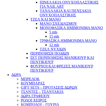
ΠΙΝΕΛΑΚΙΑ ΟΝΥΧΟΠΛΑΣΤΙΚΗΣ
ΓΙΑ NAIL ART
ΤΑΝΑΛΑΚΙΑ ΚΑΙ ΠΕΝΣΑΚΙΑ
ΟΝΥΧΟΠΛΑΣΤΙΚΗΣ
ΤΖΕΛ ΚΑΙ ΜΑΝΟ
ΜΑΝΟ ΣΧΕΔΙΑΣΜΟΥ
ΜΟΝΟΦΑΣΙΚΑ ΗΜΙΜΟΝΙΜΑ ΜΑΝΟ
5 mls
15 mls
ΤΡΙΦΑΣΙΚΑ ΗΜΙΜΟΝΙΜΑ ΜΑΝΟ
12 mls
ΤΖΕΛ ΝΥΧΙΩΝ
ΠΕΡΙΠΟΙΗΣΗ ΠΟΔΙΩΝ
ΣΕΤ ΠΕΡΙΠΟΙΗΣΗΣ ΜΑΝΙΚΙΟΥΡ ΚΑΙ
ΠΕΝΤΙΚΙΟΥΡ
ΦΟΥΡΝΟΙ ΚΑΙ ΦΡΕΖΕΣ ΜΑΝΙΚΙΟΥΡ
ΠΕΝΤΙΚΙΟΥΡ
ΔΩΡΑ
ΜΠΡΕΛΟΚ
ΚΟΥΜΠΑΡΑΣ
GIFT SETS – ΠΡΟΤΑΣΕΙΣ ΔΩΡΩΝ
ΤΣΑΝΤΕΣ – ΤΣΑΝΤΑΚΙΑ
ΔΩΡΑ ΓΡΑΦΕΙΟΥ
ΡΟΛΟΙ ΧΕΙΡΟΣ
ΚΟΜΠΟΛΟΙ – ΓΟΥΡΙΑ