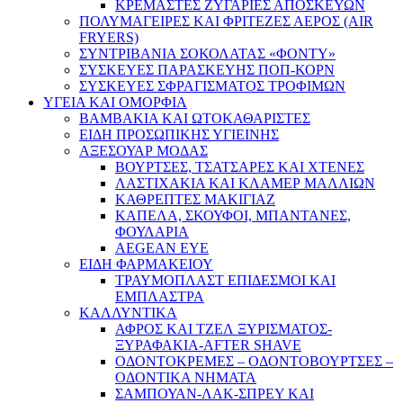
ΚΡΕΜΑΣΤΕΣ ΖΥΓΑΡΙΕΣ ΑΠΟΣΚΕΥΩΝ
ΠΟΛΥΜΑΓΕΙΡΕΣ ΚΑΙ ΦΡΙΤΕΖΕΣ ΑΕΡΟΣ (AIR
FRYERS)
ΣΥΝΤΡΙΒΑΝΙΑ ΣΟΚΟΛΑΤΑΣ «ΦΟΝΤΥ»
ΣΥΣΚΕΥΕΣ ΠΑΡΑΣΚΕΥΗΣ ΠΟΠ-ΚΟΡΝ
ΣΥΣΚΕΥΕΣ ΣΦΡΑΓΙΣΜΑΤΟΣ ΤΡΟΦΙΜΩΝ
ΥΓΕΙΑ ΚΑΙ ΟΜΟΡΦΙΑ
ΒΑΜΒΑΚΙΑ ΚΑΙ ΩΤΟΚΑΘΑΡΙΣΤΕΣ
ΕΙΔΗ ΠΡΟΣΩΠΙΚΗΣ ΥΓΙΕΙΝΗΣ
ΑΞΕΣΟΥΑΡ ΜΟΔΑΣ
ΒΟΥΡΤΣΕΣ, ΤΣΑΤΣΑΡΕΣ ΚΑΙ ΧΤΕΝΕΣ
ΛΑΣΤΙΧΑΚΙΑ ΚΑΙ ΚΛΑΜΕΡ ΜΑΛΛΙΩΝ
ΚΑΘΡΕΠΤΕΣ ΜΑΚΙΓΙΑΖ
ΚΑΠΕΛΑ, ΣΚΟΥΦΟΙ, ΜΠΑΝΤΑΝΕΣ,
ΦΟΥΛΑΡΙΑ
AEGEAN EYE
ΕΙΔΗ ΦΑΡΜΑΚΕΙΟΥ
ΤΡΑΥΜΟΠΛΑΣΤ ΕΠΙΔΕΣΜΟΙ ΚΑΙ
ΕΜΠΛΑΣΤΡΑ
ΚΑΛΛΥΝΤΙΚΑ
ΑΦΡΟΣ ΚΑΙ ΤΖΕΛ ΞΥΡΙΣΜΑΤΟΣ-
ΞΥΡΑΦΑΚΙΑ-AFTER SHAVE
ΟΔΟΝΤΟΚΡΕΜΕΣ – ΟΔΟΝΤΟΒΟΥΡΤΣΕΣ –
ΟΔΟΝΤΙΚΑ ΝΗΜΑΤΑ
ΣΑΜΠΟΥΑΝ-ΛΑΚ-ΣΠΡΕΥ ΚΑΙ