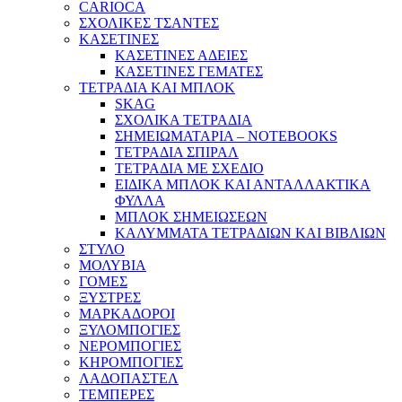
CARIOCA
ΣΧΟΛΙΚΕΣ ΤΣΑΝΤΕΣ
ΚΑΣΕΤΙΝΕΣ
ΚΑΣΕΤΙΝΕΣ ΑΔΕΙΕΣ
ΚΑΣΕΤΙΝΕΣ ΓΕΜΑΤΕΣ
ΤΕΤΡΑΔΙΑ ΚΑΙ ΜΠΛΟΚ
SKAG
ΣΧΟΛΙΚΑ ΤΕΤΡΑΔΙΑ
ΣΗΜΕΙΩΜΑΤΑΡΙΑ – NOTEBOOKS
ΤΕΤΡΑΔΙΑ ΣΠΙΡΑΛ
ΤΕΤΡΑΔΙΑ ΜΕ ΣΧΕΔΙΟ
ΕΙΔΙΚΑ ΜΠΛΟΚ ΚΑΙ ΑΝΤΑΛΛΑΚΤΙΚΑ
ΦΥΛΛΑ
ΜΠΛΟΚ ΣΗΜΕΙΩΣΕΩΝ
ΚΑΛΥΜΜΑΤΑ ΤΕΤΡΑΔΙΩΝ ΚΑΙ ΒΙΒΛΙΩΝ
ΣΤΥΛΟ
ΜΟΛΥΒΙΑ
ΓΟΜΕΣ
ΞΥΣΤΡΕΣ
ΜΑΡΚΑΔΟΡΟΙ
ΞΥΛΟΜΠΟΓΙΕΣ
ΝΕΡΟΜΠΟΓΙΕΣ
ΚΗΡΟΜΠΟΓΙΕΣ
ΛΑΔΟΠΑΣΤΕΛ
ΤΕΜΠΕΡΕΣ