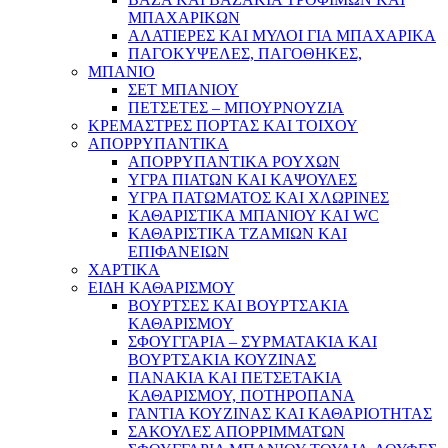
ΜΠΑΧΑΡΙΚΩΝ
ΑΛΑΤΙΕΡΕΣ ΚΑΙ ΜΥΛΟΙ ΓΙΑ ΜΠΑΧΑΡΙΚΑ
ΠΑΓΟΚΥΨΕΛΕΣ, ΠΑΓΟΘΗΚΕΣ,
ΜΠΑΝΙΟ
ΣΕΤ ΜΠΑΝΙΟΥ
ΠΕΤΣΕΤΕΣ – ΜΠΟΥΡΝΟΥΖΙΑ
ΚΡΕΜΑΣΤΡΕΣ ΠΟΡΤΑΣ ΚΑΙ ΤΟΙΧΟΥ
ΑΠΟΡΡΥΠΑΝΤΙΚΑ
ΑΠΟΡΡΥΠΑΝΤΙΚΑ ΡΟΥΧΩΝ
ΥΓΡΑ ΠΙΑΤΩΝ ΚΑΙ ΚΑΨΟΥΛΕΣ
ΥΓΡΑ ΠΑΤΩΜΑΤΟΣ ΚΑΙ ΧΛΩΡΙΝΕΣ
ΚΑΘΑΡΙΣΤΙΚΑ ΜΠΑΝΙΟΥ ΚΑΙ WC
ΚΑΘΑΡΙΣΤΙΚΑ ΤΖΑΜΙΩΝ ΚΑΙ
ΕΠΙΦΑΝΕΙΩΝ
ΧΑΡΤΙΚΑ
ΕΙΔΗ ΚΑΘΑΡΙΣΜΟΥ
ΒΟΥΡΤΣΕΣ ΚΑΙ ΒΟΥΡΤΣΑΚΙΑ
ΚΑΘΑΡΙΣΜΟΥ
ΣΦΟΥΓΓΑΡΙΑ – ΣΥΡΜΑΤΑΚΙΑ ΚΑΙ
ΒΟΥΡΤΣΑΚΙΑ ΚΟΥΖΙΝΑΣ
ΠΑΝΑΚΙΑ ΚΑΙ ΠΕΤΣΕΤΑΚΙΑ
ΚΑΘΑΡΙΣΜΟΥ, ΠΟΤΗΡΟΠΑΝΑ
ΓΑΝΤΙΑ ΚΟΥΖΙΝΑΣ ΚΑΙ ΚΑΘΑΡΙΟΤΗΤΑΣ
ΣΑΚΟΥΛΕΣ ΑΠΟΡΡΙΜΜΑΤΩΝ