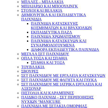
ΜΠΑΛΕΣ – ΜΠΑΛΑΚΙΑ
ΜΠΙΛΙΑΡΔΟ ΚΑΙ ΜΠΟΟΥΛΙΝΓΚ
ΣΤΟΧΟΙ ΚΑΙ ΒΕΛΑΚΙΑ
ΔΗΜΙΟΥΡΓΙΚΑ ΚΑΙ ΕΚΠΑΙΔΕΥΤΙΚΑ
ΠΑΙΧΝΙΔΙΑ
ΠΑΙΧΝΙΔΙΑ ΚΑΤΑΣΚΕΥΗΣ
ΚΟΣΜΗΜΑΤΩΝ ΚΑΙ ΒΡΑΧΙΟΛΙΩΝ
ΕΚΠΑΙΔΕΥΤΙΚΑ ΠΑΖΛ
ΠΑΙΧΝΙΔΙΑ ΧΡΩΜΑΤΙΣΜΟΥ
ΠΑΙΧΝΙΔΙΑ ΚΑΤΑΣΚΕΥΩΝ ΚΑΙ
ΣΥΝΑΡΜΟΛΟΓΟΥΜΕΝΑ
ΔΙΑΦΟΡΑ ΕΚΠΑΙΔΕΥΤΙΚΑ ΠΑΙΧΝΙΔΙΑ
ΜΕΓΑΛΑ ΣΕΤ ΠΑΙΧΝΙΔΙΟΥ
ΟΠΛΑ ΤΟΞΑ ΚΑΙ ΣΠΑΘΙΑ
ΣΠΑΘΙΑ ΚΑΙ ΤΟΞΑ
ΤΟΥΒΛΑΚΙΑ
ΣΒΟΥΡΕΣ
ΣΕΤ ΠΑΙΧΝΙΔΙΟΥ ΜΕ ΕΡΓΑΛΕΙΑ ΚΑΤΑΣΚΕΥΩΝ
ΣΕΤ ΠΑΙΧΝΙΔΙΟΥ ΜΕ ΦΑΓΗΤΑ ΚΑΙ ΓΛΥΚΑ
ΣΕΤ ΠΑΙΧΝΙΔΙΟΥ ΜΕ ΙΑΤΡΙΚΑ ΕΡΓΑΛΕΙΑ ΚΑΙ
ΑΞΕΣΟΥΑΡ
ΠΙΣΤΟΛΙΑ ΚΑΙ ΚΑΡΑΜΠΙΝΕΣ
ΠΑΙΔΙΚΟ ΠΑΙΧΝΙΔΙ – ΣΕΤ ΠΕΡΙΠΟΙΗΣΗΣ
ΝΥΧΙΩΝ “MANICURE
ΠΑΙΧΝΙΔΙΑ ΜΕ ΣΕΤΑΚΙΑ ΟΜΟΡΦΙΑΣ