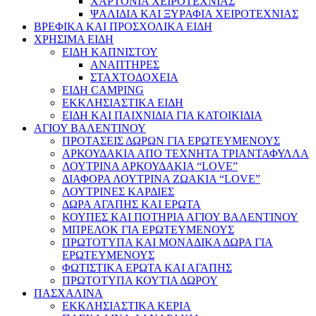
ΧΑΡΤΟΝΙΑ ΧΕΙΡΟΤΕΧΝΙΑΣ
ΨΑΛΙΔΙΑ ΚΑΙ ΞΥΡΑΦΙΑ ΧΕΙΡΟΤΕΧΝΙΑΣ
ΒΡΕΦΙΚΑ ΚΑΙ ΠΡΟΣΧΟΛΙΚΑ ΕΙΔΗ
ΧΡΗΣΙΜΑ ΕΙΔΗ
ΕΙΔΗ ΚΑΠΝΙΣΤΟΥ
ΑΝΑΠΤΗΡΕΣ
ΣΤΑΧΤΟΔΟΧΕΙΑ
ΕΙΔΗ CAMPING
ΕΚΚΛΗΣΙΑΣΤΙΚΑ ΕΙΔΗ
ΕΙΔΗ ΚΑΙ ΠΑΙΧΝΙΔΙΑ ΓΙΑ ΚΑΤΟΙΚΙΔΙΑ
ΑΓΙΟΥ ΒΑΛΕΝΤΙΝΟΥ
ΠΡΟΤΑΣΕΙΣ ΔΩΡΩΝ ΓΙΑ ΕΡΩΤΕΥΜΕΝΟΥΣ
ΑΡΚΟΥΔΑΚΙΑ ΑΠΟ ΤΕΧΝΗΤΑ ΤΡΙΑΝΤΑΦΥΛΛΑ
ΛΟΥΤΡΙΝΑ ΑΡΚΟΥΔΑΚΙΑ “LOVE”
ΔΙΑΦΟΡΑ ΛΟΥΤΡΙΝΑ ΖΩΑΚΙΑ “LOVE”
ΛΟΥΤΡΙΝΕΣ ΚΑΡΔΙΕΣ
ΔΩΡΑ ΑΓΑΠΗΣ ΚΑΙ ΕΡΩΤΑ
ΚΟΥΠΕΣ ΚΑΙ ΠΟΤΗΡΙΑ ΑΓΙΟΥ ΒΑΛΕΝΤΙΝΟΥ
ΜΠΡΕΛΟΚ ΓΙΑ ΕΡΩΤΕΥΜΕΝΟΥΣ
ΠΡΩΤΟΤΥΠΑ ΚΑΙ ΜΟΝΑΔΙΚΑ ΔΩΡΑ ΓΙΑ
ΕΡΩΤΕΥΜΕΝΟΥΣ
ΦΩΤΙΣΤΙΚΑ ΕΡΩΤΑ ΚΑΙ ΑΓΑΠΗΣ
ΠΡΩΤΟΤΥΠΑ ΚΟΥΤΙΑ ΔΩΡΟΥ
ΠΑΣΧΑΛΙΝΑ
ΕΚΚΛΗΣΙΑΣΤΙΚΑ ΚΕΡΙΑ