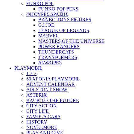
FUNKO POP
FUNKO POP PENS
ΦΙΓΟΥΡΕΣ ΔΡΑΣΗΣ
BANBO TOYS FIGURES
G.I.JOE
LEAGUE OF LEGENDS
MARVEL
MASTERS OF THE UNIVERSE
POWER RANGERS
THUNDERCATS
TRANSFORMERS
ΔΙΑΦΟΡΕΣ
PLAYMOBIL
1-2-3
50 ΧΡΟΝΙΑ PLAYMOBIL
ADVENT CALENDAR
AIR STUNT SHOW
ASTERIX
BACK TO THE FUTURE
CITY ACTION
CITY LIFE
FAMOUS CARS
HISTORY
NOVELMORE
PLAY AND GIVE