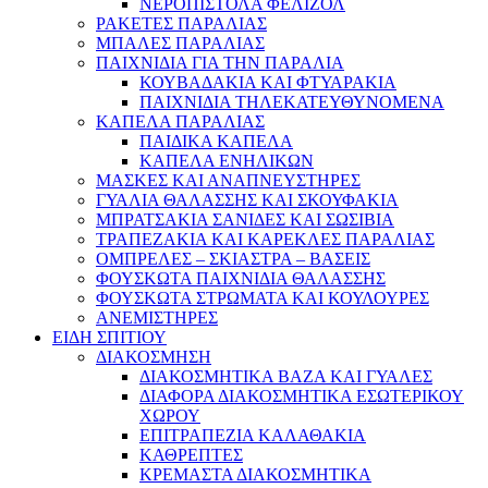
ΝΕΡΟΠΙΣΤΟΛΑ ΦΕΛΙΖΟΛ
ΡΑΚΕΤΕΣ ΠΑΡΑΛΙΑΣ
ΜΠΑΛΕΣ ΠΑΡΑΛΙΑΣ
ΠΑΙΧΝΙΔΙΑ ΓΙΑ ΤΗΝ ΠΑΡΑΛΙΑ
ΚΟΥΒΑΔΑΚΙΑ ΚΑΙ ΦΤΥΑΡΑΚΙΑ
ΠΑΙΧΝΙΔΙΑ ΤΗΛΕΚΑΤΕΥΘΥΝΟΜΕΝΑ
ΚΑΠΕΛΑ ΠΑΡΑΛΙΑΣ
ΠΑΙΔΙΚΑ ΚΑΠΕΛΑ
ΚΑΠΕΛΑ ΕΝΗΛΙΚΩΝ
ΜΑΣΚΕΣ ΚΑΙ ΑΝΑΠΝΕΥΣΤΗΡΕΣ
ΓΥΑΛΙΑ ΘΑΛΑΣΣΗΣ ΚΑΙ ΣΚΟΥΦΑΚΙΑ
ΜΠΡΑΤΣΑΚΙΑ ΣΑΝΙΔΕΣ ΚΑΙ ΣΩΣΙΒΙΑ
ΤΡΑΠΕΖΑΚΙΑ ΚΑΙ ΚΑΡΕΚΛΕΣ ΠΑΡΑΛΙΑΣ
ΟΜΠΡΕΛΕΣ – ΣΚΙΑΣΤΡΑ – ΒΑΣΕΙΣ
ΦΟΥΣΚΩΤΑ ΠΑΙΧΝΙΔΙΑ ΘΑΛΑΣΣΗΣ
ΦΟΥΣΚΩΤΑ ΣΤΡΩΜΑΤΑ ΚΑΙ ΚΟΥΛΟΥΡΕΣ
ΑΝΕΜΙΣΤΗΡΕΣ
ΕΙΔΗ ΣΠΙΤΙΟΥ
ΔΙΑΚΟΣΜΗΣΗ
ΔΙΑΚΟΣΜΗΤΙΚΑ ΒΑΖΑ ΚΑΙ ΓΥΑΛΕΣ
ΔΙΑΦΟΡΑ ΔΙΑΚΟΣΜΗΤΙΚΑ ΕΣΩΤΕΡΙΚΟΥ
ΧΩΡΟΥ
ΕΠΙΤΡΑΠΕΖΙΑ ΚΑΛΑΘΑΚΙΑ
ΚΑΘΡΕΠΤΕΣ
ΚΡΕΜΑΣΤΑ ΔΙΑΚΟΣΜΗΤΙΚΑ