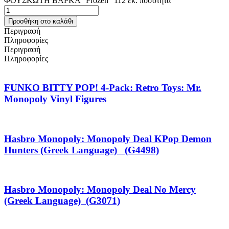
ΦΟΥΣΚΩΤΗ ΒΑΡΚΑ “Frozen” 112 εκ. ποσότητα
Προσθήκη στο καλάθι
Περιγραφή
Πληροφορίες
Περιγραφή
Πληροφορίες
FUNKO BITTY POP! 4-Pack: Retro Toys: Mr.
Monopoly Vinyl Figures
Hasbro Monopoly: Monopoly Deal KPop Demon
Hunters (Greek Language) (G4498)
Hasbro Monopoly: Monopoly Deal No Mercy
(Greek Language) (G3071)