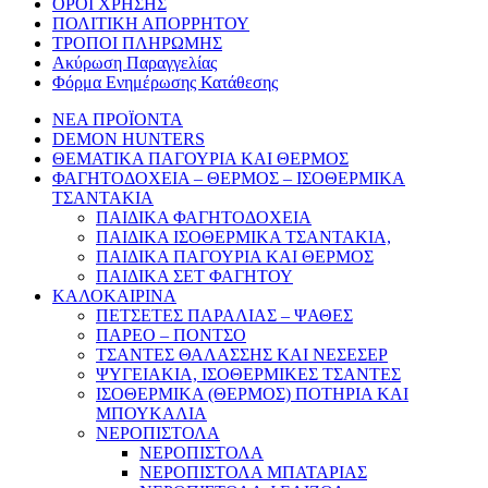
ΟΡΟΙ ΧΡΗΣΗΣ
ΠΟΛΙΤΙΚΗ ΑΠΟΡΡΗΤΟΥ
ΤΡΟΠΟΙ ΠΛΗΡΩΜΗΣ
Ακύρωση Παραγγελίας
Φόρμα Ενημέρωσης Κατάθεσης
ΝΕΑ ΠΡΟΪΟΝΤΑ
DEMON HUNTERS
ΘΕΜΑΤΙΚΑ ΠΑΓΟΥΡΙΑ ΚΑΙ ΘΕΡΜΟΣ
ΦΑΓΗΤΟΔΟΧΕΙΑ – ΘΕΡΜΟΣ – ΙΣΟΘΕΡΜΙΚΑ
ΤΣΑΝΤΑΚΙΑ
ΠΑΙΔΙΚΑ ΦΑΓΗΤΟΔΟΧΕΙΑ
ΠΑΙΔΙΚΑ ΙΣΟΘΕΡΜΙΚΑ ΤΣΑΝΤΑΚΙΑ,
ΠΑΙΔΙΚΑ ΠΑΓΟΥΡΙΑ ΚΑΙ ΘΕΡΜΟΣ
ΠΑΙΔΙΚΑ ΣΕΤ ΦΑΓΗΤΟΥ
ΚΑΛΟΚΑΙΡΙΝΑ
ΠΕΤΣΕΤΕΣ ΠΑΡΑΛΙΑΣ – ΨΑΘΕΣ
ΠΑΡΕΟ – ΠΟΝΤΣΟ
ΤΣΑΝΤΕΣ ΘΑΛΑΣΣΗΣ ΚΑΙ ΝΕΣΕΣΕΡ
ΨΥΓΕΙΑΚΙΑ, ΙΣΟΘΕΡΜΙΚΕΣ ΤΣΑΝΤΕΣ
ΙΣΟΘΕΡΜΙΚΑ (ΘΕΡΜΟΣ) ΠΟΤΗΡΙΑ ΚΑΙ
ΜΠΟΥΚΑΛΙΑ
ΝΕΡΟΠΙΣΤΟΛΑ
ΝΕΡΟΠΙΣΤΟΛΑ
ΝΕΡΟΠΙΣΤΟΛΑ ΜΠΑΤΑΡΙΑΣ