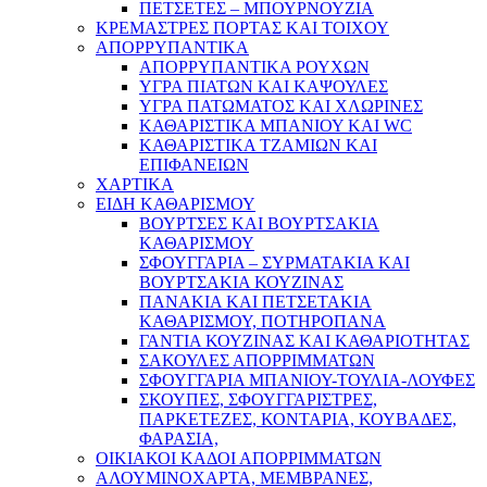
ΠΕΤΣΕΤΕΣ – ΜΠΟΥΡΝΟΥΖΙΑ
ΚΡΕΜΑΣΤΡΕΣ ΠΟΡΤΑΣ ΚΑΙ ΤΟΙΧΟΥ
ΑΠΟΡΡΥΠΑΝΤΙΚΑ
ΑΠΟΡΡΥΠΑΝΤΙΚΑ ΡΟΥΧΩΝ
ΥΓΡΑ ΠΙΑΤΩΝ ΚΑΙ ΚΑΨΟΥΛΕΣ
ΥΓΡΑ ΠΑΤΩΜΑΤΟΣ ΚΑΙ ΧΛΩΡΙΝΕΣ
ΚΑΘΑΡΙΣΤΙΚΑ ΜΠΑΝΙΟΥ ΚΑΙ WC
ΚΑΘΑΡΙΣΤΙΚΑ ΤΖΑΜΙΩΝ ΚΑΙ
ΕΠΙΦΑΝΕΙΩΝ
ΧΑΡΤΙΚΑ
ΕΙΔΗ ΚΑΘΑΡΙΣΜΟΥ
ΒΟΥΡΤΣΕΣ ΚΑΙ ΒΟΥΡΤΣΑΚΙΑ
ΚΑΘΑΡΙΣΜΟΥ
ΣΦΟΥΓΓΑΡΙΑ – ΣΥΡΜΑΤΑΚΙΑ ΚΑΙ
ΒΟΥΡΤΣΑΚΙΑ ΚΟΥΖΙΝΑΣ
ΠΑΝΑΚΙΑ ΚΑΙ ΠΕΤΣΕΤΑΚΙΑ
ΚΑΘΑΡΙΣΜΟΥ, ΠΟΤΗΡΟΠΑΝΑ
ΓΑΝΤΙΑ ΚΟΥΖΙΝΑΣ ΚΑΙ ΚΑΘΑΡΙΟΤΗΤΑΣ
ΣΑΚΟΥΛΕΣ ΑΠΟΡΡΙΜΜΑΤΩΝ
ΣΦΟΥΓΓΑΡΙΑ ΜΠΑΝΙΟΥ-ΤΟΥΛΙΑ-ΛΟΥΦΕΣ
ΣΚΟΥΠΕΣ, ΣΦΟΥΓΓΑΡΙΣΤΡΕΣ,
ΠΑΡΚΕΤΕΖΕΣ, ΚΟΝΤΑΡΙΑ, ΚΟΥΒΑΔΕΣ,
ΦΑΡΑΣΙΑ,
ΟΙΚΙΑΚΟΙ ΚΑΔΟΙ ΑΠΟΡΡΙΜΜΑΤΩΝ
ΑΛΟΥΜΙΝΟΧΑΡΤΑ, ΜΕΜΒΡΑΝΕΣ,