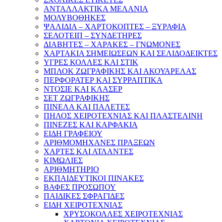
ΑΝΤΑΛΛΑΚΤΙΚΑ ΜΕΛΑΝΙΑ
ΜΟΛΥΒΟΘΗΚΕΣ
ΨΑΛΙΔΙΑ – ΧΑΡΤΟΚΟΠΤΕΣ – ΞΥΡΑΦΙΑ
ΣΕΛΟΤΕΙΠ – ΣΥΝΔΕΤΗΡΕΣ
ΔΙΑΒΗΤΕΣ – ΧΑΡΑΚΕΣ – ΓΝΩΜΟΝΕΣ
ΧΑΡΤΑΚΙΑ ΣΗΜΕΙΩΣΕΩΝ ΚΑΙ ΣΕΛΙΔΟΔΕΙΚΤΕΣ
ΥΓΡΕΣ ΚΟΛΛΕΣ ΚΑΙ ΣΤΙΚ
ΜΠΛΟΚ ΖΩΓΡΑΦΙΚΗΣ ΚΑΙ ΑΚΟΥΑΡΕΛΑΣ
ΠΕΡΦΟΡΑΤΕΡ ΚΑΙ ΣΥΡΡΑΠΤΙΚΑ
ΝΤΟΣΙΕ ΚΑΙ ΚΛΑΣΕΡ
ΣΕΤ ΖΩΓΡΑΦΙΚΗΣ
ΠΙΝΕΛΑ ΚΑΙ ΠΑΛΕΤΕΣ
ΠΗΛΟΣ ΧΕΙΡΟΤΕΧΝΙΑΣ ΚΑΙ ΠΛΑΣΤΕΛΙΝΗ
ΠΙΝΕΖΕΣ ΚΑΙ ΚΑΡΦΑΚΙΑ
ΕΙΔΗ ΓΡΑΦΕΙΟΥ
ΑΡΙΘΜΟΜΗΧΑΝΕΣ ΠΡΑΞΕΩΝ
ΧΑΡΤΕΣ ΚΑΙ ΑΤΛΑΝΤΕΣ
ΚΙΜΩΛΙΕΣ
ΑΡΙΘΜΗΤΗΡΙΟ
ΕΚΠΑΙΔΕΥΤΙΚΟΙ ΠΙΝΑΚΕΣ
ΒΑΦΕΣ ΠΡΟΣΩΠΟΥ
ΠΑΙΔΙΚΕΣ ΣΦΡΑΓΙΔΕΣ
ΕΙΔΗ ΧΕΙΡΟΤΕΧΝΙΑΣ
ΧΡΥΣΟΚΟΛΛΕΣ ΧΕΙΡΟΤΕΧΝΙΑΣ