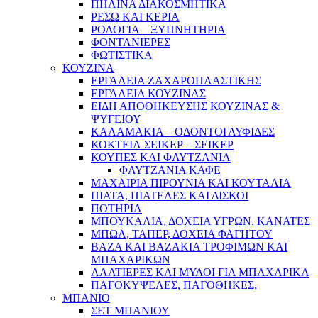
ΠΗΛΙΝΑ ΔΙΑΚΟΣΜΗΤΙΚΑ
ΡΕΣΩ ΚΑΙ ΚΕΡΙΑ
ΡΟΛΟΓΙΑ – ΞΥΠΝΗΤΗΡΙΑ
ΦΟΝΤΑΝΙΕΡΕΣ
ΦΩΤΙΣΤΙΚΑ
ΚΟΥΖΙΝΑ
ΕΡΓΑΛΕΙΑ ΖΑΧΑΡΟΠΛΑΣΤΙΚΗΣ
ΕΡΓΑΛΕΙΑ ΚΟΥΖΙΝΑΣ
ΕΙΔΗ ΑΠΟΘΗΚΕΥΣΗΣ ΚΟΥΖΙΝΑΣ &
ΨΥΓΕΙΟΥ
ΚΑΛΑΜΑΚΙΑ – ΟΔΟΝΤΟΓΛΥΦΙΔΕΣ
ΚΟΚΤΕΙΛ ΣΕΙΚΕΡ – ΣΕΙΚΕΡ
ΚΟΥΠΕΣ ΚΑΙ ΦΛΥΤΖΑΝΙΑ
ΦΛΥΤΖΑΝΙΑ ΚΑΦΕ
ΜΑΧΑΙΡΙΑ ΠΙΡΟΥΝΙΑ ΚΑΙ ΚΟΥΤΑΛΙΑ
ΠΙΑΤΑ, ΠΙΑΤΕΛΕΣ ΚΑΙ ΔΙΣΚΟΙ
ΠΟΤΗΡΙΑ
ΜΠΟΥΚΑΛΙΑ, ΔΟΧΕΙΑ ΥΓΡΩΝ, ΚΑΝΑΤΕΣ
ΜΠΩΛ, ΤΑΠΕΡ, ΔΟΧΕΙΑ ΦΑΓΗΤΟΥ
ΒΑΖΑ ΚΑΙ ΒΑΖΑΚΙΑ ΤΡΟΦΙΜΩΝ ΚΑΙ
ΜΠΑΧΑΡΙΚΩΝ
ΑΛΑΤΙΕΡΕΣ ΚΑΙ ΜΥΛΟΙ ΓΙΑ ΜΠΑΧΑΡΙΚΑ
ΠΑΓΟΚΥΨΕΛΕΣ, ΠΑΓΟΘΗΚΕΣ,
ΜΠΑΝΙΟ
ΣΕΤ ΜΠΑΝΙΟΥ