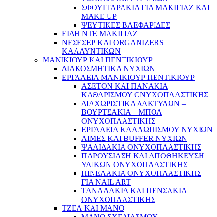
ΣΦΟΥΓΓΑΡΑΚΙΑ ΓΙΑ ΜΑΚΙΓΙΑZ ΚΑΙ
MAKE UP
ΨΕΥΤΙΚΕΣ ΒΛΕΦΑΡΙΔΕΣ
ΕΙΔΗ ΝΤΕ ΜΑΚΙΓΙΑΖ
ΝΕΣΕΣΕΡ ΚΑΙ ORGANIZERS
ΚΑΛΛΥΝΤΙΚΩΝ
ΜΑΝΙΚΙΟΥΡ ΚΑΙ ΠΕΝΤΙΚΙΟΥΡ
ΔΙΑΚΟΣΜΗΤΙΚΑ ΝΥΧΙΩΝ
ΕΡΓΑΛΕΙΑ ΜΑΝΙΚΙΟΥΡ ΠΕΝΤΙΚΙΟΥΡ
ΑΣΕΤΟΝ ΚΑΙ ΠΑΝΑΚΙΑ
ΚΑΘΑΡΙΣΜΟΥ ΟΝΥΧΟΠΛΑΣΤΙΚΗΣ
ΔΙΑΧΩΡΙΣΤΙΚΑ ΔΑΚΤΥΛΩΝ –
ΒΟΥΡΤΣΑΚΙΑ – ΜΠΟΛ
ΟΝΥΧΟΠΛΑΣΤΙΚΗΣ
ΕΡΓΑΛΕΙΑ ΚΑΛΛΩΠΙΣΜΟΥ ΝΥΧΙΩΝ
ΛΙΜΕΣ ΚΑΙ BUFFER ΝΥΧΙΩΝ
ΨΑΛΙΔΑΚΙΑ ΟΝΥΧΟΠΛΑΣΤΙΚΗΣ
ΠΑΡΟΥΣΙΑΣΗ ΚΑΙ ΑΠΟΘΗΚΕΥΣΗ
ΥΛΙΚΩΝ ΟΝΥΧΟΠΛΑΣΤΙΚΗΣ
ΠΙΝΕΛΑΚΙΑ ΟΝΥΧΟΠΛΑΣΤΙΚΗΣ
ΓΙΑ NAIL ART
ΤΑΝΑΛΑΚΙΑ ΚΑΙ ΠΕΝΣΑΚΙΑ
ΟΝΥΧΟΠΛΑΣΤΙΚΗΣ
ΤΖΕΛ ΚΑΙ ΜΑΝΟ
ΜΑΝΟ ΣΧΕΔΙΑΣΜΟΥ