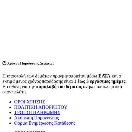
🕒
Χρόνος Παράδοσης Δεμάτων
Η αποστολή των δεμάτων πραγματοποιείται μέσω
ΕΛΤΑ
και ο
εκτιμώμενος χρόνος παράδοσης είναι
1 έως 3 εργάσιμες ημέρες
.
Η ευθύνη για την
παραλαβή του δέματος
ανήκει αποκλειστικά
στον πελάτη.
ΟΡΟΙ ΧΡΗΣΗΣ
ΠΟΛΙΤΙΚΗ ΑΠΟΡΡΗΤΟΥ
ΤΡΟΠΟΙ ΠΛΗΡΩΜΗΣ
Ακύρωση Παραγγελίας
Φόρμα Ενημέρωσης Κατάθεσης