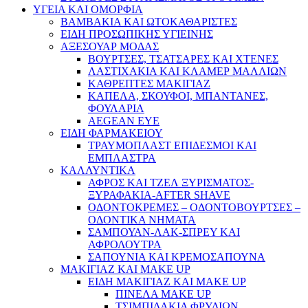
ΥΓΕΙΑ ΚΑΙ ΟΜΟΡΦΙΑ
ΒΑΜΒΑΚΙΑ ΚΑΙ ΩΤΟΚΑΘΑΡΙΣΤΕΣ
ΕΙΔΗ ΠΡΟΣΩΠΙΚΗΣ ΥΓΙΕΙΝΗΣ
ΑΞΕΣΟΥΑΡ ΜΟΔΑΣ
ΒΟΥΡΤΣΕΣ, ΤΣΑΤΣΑΡΕΣ ΚΑΙ ΧΤΕΝΕΣ
ΛΑΣΤΙΧΑΚΙΑ ΚΑΙ ΚΛΑΜΕΡ ΜΑΛΛΙΩΝ
ΚΑΘΡΕΠΤΕΣ ΜΑΚΙΓΙΑΖ
ΚΑΠΕΛΑ, ΣΚΟΥΦΟΙ, ΜΠΑΝΤΑΝΕΣ,
ΦΟΥΛΑΡΙΑ
AEGEAN EYE
ΕΙΔΗ ΦΑΡΜΑΚΕΙΟΥ
ΤΡΑΥΜΟΠΛΑΣΤ ΕΠΙΔΕΣΜΟΙ ΚΑΙ
ΕΜΠΛΑΣΤΡΑ
ΚΑΛΛΥΝΤΙΚΑ
ΑΦΡΟΣ ΚΑΙ ΤΖΕΛ ΞΥΡΙΣΜΑΤΟΣ-
ΞΥΡΑΦΑΚΙΑ-AFTER SHAVE
ΟΔΟΝΤΟΚΡΕΜΕΣ – ΟΔΟΝΤΟΒΟΥΡΤΣΕΣ –
ΟΔΟΝΤΙΚΑ ΝΗΜΑΤΑ
ΣΑΜΠΟΥΑΝ-ΛΑΚ-ΣΠΡΕΥ ΚΑΙ
ΑΦΡΟΛΟΥΤΡΑ
ΣΑΠΟΥΝΙΑ ΚΑΙ ΚΡΕΜΟΣΑΠΟΥΝΑ
ΜΑΚΙΓΙΑΖ ΚΑΙ MAKE UP
ΕΙΔΗ ΜΑΚΙΓΙΑΖ ΚΑΙ MAKE UP
ΠΙΝΕΛΑ MAKE UP
ΤΣΙΜΠΙΔΑΚΙΑ ΦΡΥΔΙΩΝ