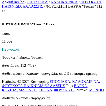
Αρχική σελίδα
/
ΕΠΟΧΙΑΚΑ
/
ΚΑΛΟΚΑΙΡΙΝΑ
/
ΦΟΥΣΚΩΤΑ
ΠΑΙΧΝΙΔΙΑ ΘΑΛΑΣΣΗΣ
/ ΦΟΥΣΚΩΤΗ ΒΑΡΚΑ “Frozen” 112
εκ.
ΦΟΥΣΚΩΤΗ ΒΑΡΚΑ “Frozen” 112 εκ.
Τιμή:
11,00
€
Περιγραφή
:
Φουσκωτή Βάρκα “Frozen”
Διαστάσεις: 112×71 εκ.
Διαθεσιμότητα: Κατόπιν παραγγελίας σε 2-3 εργάσιμες ημέρες
Κωδικός:
42-3075
Κατηγορίες:
ΕΠΟΧΙΑΚΑ
,
ΚΑΛΟΚΑΙΡΙΝΑ
,
ΦΟΥΣΚΩΤΑ ΠΑΙΧΝΙΔΙΑ ΘΑΛΑΣΣΗΣ
Tags
ΒΑΡΚΑ
,
ΚΟΥΠΙΑ
,
ΜΑΞΙΛΑΡΙ
,
ΠΙΣΙΝΑ
,
ΦΟΥΣΚΩΤΟ
Μάρκα:
MONDO
Διαθέσιμο κατόπιν παραγγελίας