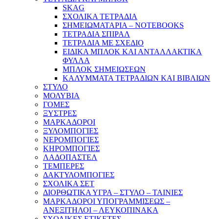
SKAG
ΣΧΟΛΙΚΑ ΤΕΤΡΑΔΙΑ
ΣΗΜΕΙΩΜΑΤΑΡΙΑ – NOTEBOOKS
ΤΕΤΡΑΔΙΑ ΣΠΙΡΑΛ
ΤΕΤΡΑΔΙΑ ΜΕ ΣΧΕΔΙΟ
ΕΙΔΙΚΑ ΜΠΛΟΚ ΚΑΙ ΑΝΤΑΛΛΑΚΤΙΚΑ
ΦΥΛΛΑ
ΜΠΛΟΚ ΣΗΜΕΙΩΣΕΩΝ
ΚΑΛΥΜΜΑΤΑ ΤΕΤΡΑΔΙΩΝ ΚΑΙ ΒΙΒΛΙΩΝ
ΣΤΥΛΟ
ΜΟΛΥΒΙΑ
ΓΟΜΕΣ
ΞΥΣΤΡΕΣ
ΜΑΡΚΑΔΟΡΟΙ
ΞΥΛΟΜΠΟΓΙΕΣ
ΝΕΡΟΜΠΟΓΙΕΣ
ΚΗΡΟΜΠΟΓΙΕΣ
ΛΑΔΟΠΑΣΤΕΛ
ΤΕΜΠΕΡΕΣ
ΔΑΚΤΥΛΟΜΠΟΓΙΕΣ
ΣΧΟΛΙΚΑ ΣΕΤ
ΔΙΟΡΘΩΤΙΚΑ ΥΓΡΑ – ΣΤΥΛΟ – ΤΑΙΝΙΕΣ
ΜΑΡΚΑΔΟΡΟΙ ΥΠΟΓΡΑΜΜΙΣΕΩΣ –
ΑΝΕΞΙΤΗΛΟΙ – ΛΕΥΚΟΠΙΝΑΚΑ
ΣΧΟΛΙΚΕΣ ΕΤΙΚΕΤΕΣ