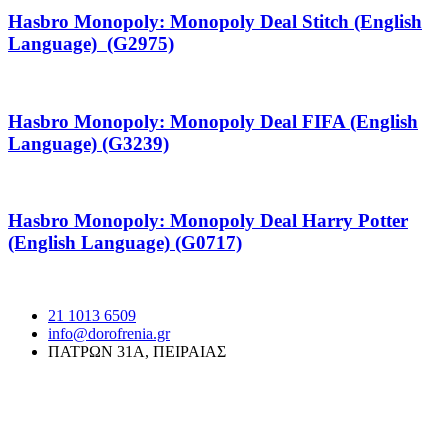
Hasbro Monopoly: Monopoly Deal Stitch (English
Language) (G2975)
Hasbro Monopoly: Monopoly Deal FIFA (English
Language) (G3239)
Hasbro Monopoly: Monopoly Deal Harry Potter
(English Language) (G0717)
21 1013 6509
info@dorofrenia.gr
ΠΑΤΡΩΝ 31Α, ΠΕΙΡΑΙΑΣ