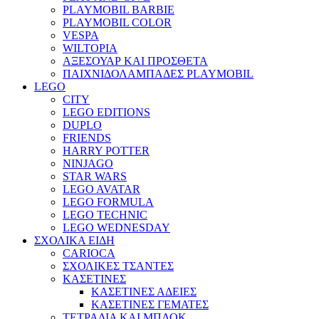
PLAYMOBIL BARBIE
PLAYMOBIL COLOR
VESPA
WILTOPIA
ΑΞΕΣΟΥΑΡ ΚΑΙ ΠΡΟΣΘΕΤΑ
ΠΑΙΧΝΙΔΟΛΑΜΠΑΔΕΣ PLAYMOBIL
LEGO
CITY
LEGO EDITIONS
DUPLO
FRIENDS
HARRY POTTER
NINJAGO
STAR WARS
LEGO AVATAR
LEGO FORMULA
LEGO TECHNIC
LEGO WEDNESDAY
ΣΧΟΛΙΚΑ ΕΙΔΗ
CARIOCA
ΣΧΟΛΙΚΕΣ ΤΣΑΝΤΕΣ
ΚΑΣΕΤΙΝΕΣ
ΚΑΣΕΤΙΝΕΣ ΑΔΕΙΕΣ
ΚΑΣΕΤΙΝΕΣ ΓΕΜΑΤΕΣ
ΤΕΤΡΑΔΙΑ ΚΑΙ ΜΠΛΟΚ