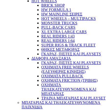
HOT WHEELS
BRICK SHOP
HW FORMULA 1
HW MAINLINE ΣΕΙΡΕΣ
HOT WHEELS – MULTIPACKS
MONSTER TRUCKS
PULL-BACK CARS
XL EXTRA LARGE CARS
REAL RIDERS 1:43
REAL RIDERS 1:64
SUPER RIGS & TRACK FLEET
ΘΗΚΕΣ ΜΕΤΑΦΟΡΑΣ
ΓΚΑΡΑΖ, ΠΙΣΤΕΣ ΚΑΙ PLAYSETS
ΔΙΑΦΟΡΑ ΑΜΑΞΑΚΙΑ
ΓΚΑΡΑΖ, ΠΙΣΤΕΣ ΚΑΙ PLAYSETS
ΟΧΗΜΑΤΑ FREE WHEELS
(ΕΛΕΥΘΕΡΗΣ ΚΙΝΗΣΗΣ)
ΟΧΗΜΑΤΑ PULLBACK
ΟΧΗΜΑΤΑ FRICTION (ΤΡΙΒΗΣ)
ΟΧΗΜΑΤΑ
ΤΗΛΕΚΑΤΕΥΘΥΝΟΜΕΝΑ ΚΑΙ
ΜΠΑΤΑΡΙΑΣ
ΤΡΑΙΝΑ ΜΠΑΤΑΡΙΑΣ ΚΑΙ PLAYSET
ΜΠΑΤΑΡΙΑΣ ΚΑΙ ΤΗΛΕΚΑΤΕΥΘΥΝΟΜΕΝΑ
ΠΑΙΧΝΙΔΙΑ