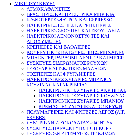
ΜΙΚΡΟΣΥΣΚΕΥΕΣ
ΑΤΜΟΚΑΘΑΡΙΣΤΕΣ
ΒΡΑΣΤΗΡΕΣ ΚΑΙ ΗΛΕΚΤΡΙΚΑ ΜΠΡΙΚΙΑ
ΚΑΦΕΤΙΕΡΕΣ ΦΙΛΤΡΟΥ ΚΑΙ ESPRESSO
ΗΛΕΚΤΡΙΚΕΣ ΕΣΤΙΕΣ ΚΑΙ ΨΗΣΤΙΕΡΕΣ
ΗΛΕΚΤΡΙΚΕΣ ΣΚΟΥΠΕΣ ΚΑΙ ΣΚΟΥΠΑΚΙΑ
ΗΛΕΚΤΡΙΚΟΙ ΛΕΜΟΝΟΣΤΥΦΤΕΣ ΚΑΙ
ΑΠΟΧΥΜΩΤΕΣ
ΚΡΕΠΙΕΡΕΣ ΚΑΙ ΒΑΦΛΙΕΡΕΣ
ΚΟΥΡΕΥΤΙΚΕΣ ΚΑΙ ΞΥΡΙΣΤΙΚΕΣ ΜΗΧΑΝΕΣ
ΜΠΛΕΝΤΕΡ, ΡΑΒΔΟΜΠΛΕΝΤΕΡ ΚΑΙ ΜΙΞΕΡ
ΣΥΣΚΕΥΕΣ ΣΙΔΕΡΩΜΑΤΟΣ ΡΟΥΧΩΝ
ΣΕΣΟΥΑΡ ΚΑΙ ΙΣΙΩΤΙΚΕΣ ΜΑΛΛΙΩΝ
ΤΟΣΤΙΕΡΕΣ ΚΑΙ ΦΡΥΓΑΝΙΕΡΕΣ
ΗΛΕΚΤΡΟΝΙΚΕΣ ΖΥΓΑΡΙΕΣ ΜΠΑΝΙΟΥ,
ΚΟΥΖΙΝΑΣ ΚΑΙ ΑΚΡΙΒΕΙΑΣ
ΗΛΕΚΤΡΟΝΙΚΕΣ ΖΥΓΑΡΙΕΣ ΑΚΡΙΒΕΙΑΣ
ΗΛΕΚΤΡΟΝΙΚΕΣ ΖΥΓΑΡΙΕΣ ΚΟΥΖΙΝΑΣ
ΗΛΕΚΤΡΟΝΙΚΕΣ ΖΥΓΑΡΙΕΣ ΜΠΑΝΙΟΥ
ΚΡΕΜΑΣΤΕΣ ΖΥΓΑΡΙΕΣ ΑΠΟΣΚΕΥΩΝ
ΠΟΛΥΜΑΓΕΙΡΕΣ ΚΑΙ ΦΡΙΤΕΖΕΣ ΑΕΡΟΣ (AIR
FRYERS)
ΣΥΝΤΡΙΒΑΝΙΑ ΣΟΚΟΛΑΤΑΣ «ΦΟΝΤΥ»
ΣΥΣΚΕΥΕΣ ΠΑΡΑΣΚΕΥΗΣ ΠΟΠ-ΚΟΡΝ
ΣΥΣΚΕΥΕΣ ΣΦΡΑΓΙΣΜΑΤΟΣ ΤΡΟΦΙΜΩΝ