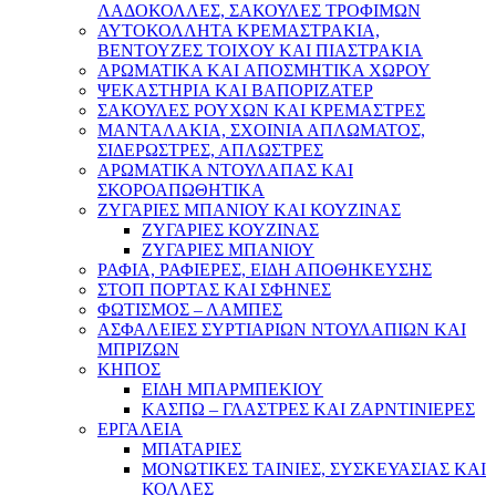
ΛΑΔΟΚΟΛΛΕΣ, ΣΑΚΟΥΛΕΣ ΤΡΟΦΙΜΩΝ
ΑΥΤΟΚΟΛΛΗΤΑ ΚΡΕΜΑΣΤΡΑΚΙΑ,
ΒΕΝΤΟΥΖΕΣ ΤΟΙΧΟΥ ΚΑΙ ΠΙΑΣΤΡΑΚΙΑ
ΑΡΩΜΑΤΙΚΑ KAI ΑΠΟΣΜΗΤΙΚΑ ΧΩΡΟΥ
ΨΕΚΑΣΤΗΡΙΑ ΚΑΙ ΒΑΠΟΡΙΖΑΤΕΡ
ΣΑΚΟΥΛΕΣ ΡΟΥΧΩΝ ΚΑΙ ΚΡΕΜΑΣΤΡΕΣ
ΜΑΝΤΑΛΑΚΙΑ, ΣΧΟΙΝΙΑ ΑΠΛΩΜΑΤΟΣ,
ΣΙΔΕΡΩΣΤΡΕΣ, ΑΠΛΩΣΤΡΕΣ
ΑΡΩΜΑΤΙΚΑ ΝΤΟΥΛΑΠΑΣ ΚΑΙ
ΣΚΟΡΟΑΠΩΘΗΤΙΚΑ
ΖΥΓΑΡΙΕΣ ΜΠΑΝΙΟΥ ΚΑΙ ΚΟΥΖΙΝΑΣ
ΖΥΓΑΡΙΕΣ ΚΟΥΖΙΝΑΣ
ΖΥΓΑΡΙΕΣ ΜΠΑΝΙΟΥ
ΡΑΦΙΑ, ΡΑΦΙΕΡΕΣ, ΕΙΔΗ ΑΠΟΘΗΚΕΥΣΗΣ
ΣΤΟΠ ΠΟΡΤΑΣ ΚΑΙ ΣΦΗΝΕΣ
ΦΩΤΙΣΜΟΣ – ΛΑΜΠΕΣ
ΑΣΦΑΛΕΙΕΣ ΣΥΡΤΙΑΡΙΩΝ ΝΤΟΥΛΑΠΙΩΝ ΚΑΙ
ΜΠΡΙΖΩΝ
ΚΗΠΟΣ
ΕΙΔΗ ΜΠΑΡΜΠΕΚΙΟΥ
ΚΑΣΠΩ – ΓΛΑΣΤΡΕΣ ΚΑΙ ΖΑΡΝΤΙΝΙΕΡΕΣ
ΕΡΓΑΛΕΙΑ
ΜΠΑΤΑΡΙΕΣ
ΜΟΝΩΤΙΚΕΣ ΤΑΙΝΙΕΣ, ΣΥΣΚΕΥΑΣΙΑΣ ΚΑΙ
ΚΟΛΛΕΣ