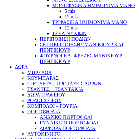
ΜΟΝΟΦΑΣΙΚΑ ΗΜΙΜΟΝΙΜΑ ΜΑΝΟ
5 mls
15 mls
ΤΡΙΦΑΣΙΚΑ ΗΜΙΜΟΝΙΜΑ ΜΑΝΟ
12 mls
ΤΖΕΛ ΝΥΧΙΩΝ
ΠΕΡΙΠΟΙΗΣΗ ΠΟΔΙΩΝ
ΣΕΤ ΠΕΡΙΠΟΙΗΣΗΣ ΜΑΝΙΚΙΟΥΡ ΚΑΙ
ΠΕΝΤΙΚΙΟΥΡ
ΦΟΥΡΝΟΙ ΚΑΙ ΦΡΕΖΕΣ ΜΑΝΙΚΙΟΥΡ
ΠΕΝΤΙΚΙΟΥΡ
ΔΩΡΑ
ΜΠΡΕΛΟΚ
ΚΟΥΜΠΑΡΑΣ
GIFT SETS – ΠΡΟΤΑΣΕΙΣ ΔΩΡΩΝ
ΤΣΑΝΤΕΣ – ΤΣΑΝΤΑΚΙΑ
ΔΩΡΑ ΓΡΑΦΕΙΟΥ
ΡΟΛΟΙ ΧΕΙΡΟΣ
ΚΟΜΠΟΛΟΙ – ΓΟΥΡΙΑ
ΠΟΡΤΟΦΟΛΙΑ
ΑΝΔΡΙΚΟ ΠΟΡΤΟΦΟΛΙ
ΓΥΝΑΙΚΕΙΟ ΠΟΡΤΟΦΟΛΙ
ΔΙΑΦΟΡΑ ΠΟΡΤΟΦΟΛΙΑ
ΑΥΤΟΚΙΝΗΤΟ