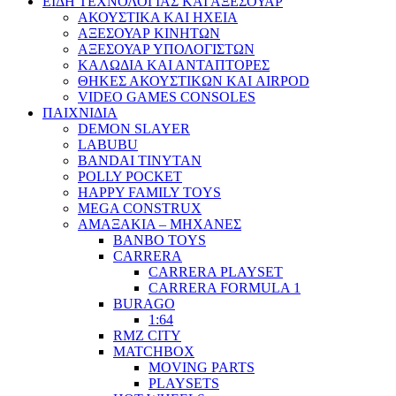
ΕΙΔΗ ΤΕΧΝΟΛΟΓΙΑΣ ΚΑΙ ΑΞΕΣΟΥΑΡ
ΑΚΟΥΣΤΙΚΑ ΚΑΙ ΗΧΕΙΑ
ΑΞΕΣΟΥΑΡ ΚΙΝΗΤΩΝ
ΑΞΕΣΟΥΑΡ ΥΠΟΛΟΓΙΣΤΩΝ
ΚΑΛΩΔΙΑ ΚΑΙ ΑΝΤΑΠΤΟΡΕΣ
ΘΗΚΕΣ ΑΚΟΥΣΤΙΚΩΝ ΚΑΙ AIRPOD
VIDEO GAMES CONSOLES
ΠΑΙΧΝΙΔΙΑ
DEMON SLAYER
LABUBU
BANDAI TINYTAN
POLLY POCKET
HAPPY FAMILY TOYS
MEGA CONSTRUX
ΑΜΑΞΑΚΙΑ – ΜΗΧΑΝΕΣ
BANBO TOYS
CARRERA
CARRERA PLAYSET
CARRERA FORMULA 1
BURAGO
1:64
RMZ CITY
MATCHBOX
MOVING PARTS
PLAYSETS