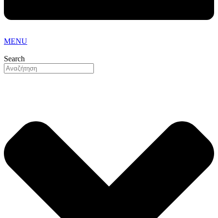
MENU
Search