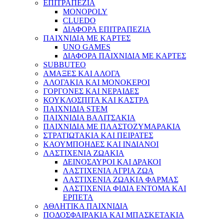
ΕΠΙΤΡΑΠΕΖΙΑ
MONOPOLY
CLUEDO
ΔΙΑΦΟΡΑ ΕΠΙΤΡΑΠΕΖΙΑ
ΠΑΙΧΝΙΔΙΑ ΜΕ ΚΑΡΤΕΣ
UNO GAMES
ΔΙΑΦΟΡΑ ΠΑΙΧΝΙΔΙΑ ΜΕ ΚΑΡΤΕΣ
SUBBUTEO
ΑΜΑΞΕΣ ΚΑΙ ΑΛΟΓΑ
ΑΛΟΓΑΚΙΑ ΚΑΙ ΜΟΝΟΚΕΡΟΙ
ΓΟΡΓΟΝΕΣ ΚΑΙ ΝΕΡΑΙΔΕΣ
ΚΟΥΚΛΟΣΠΙΤΑ ΚΑΙ ΚΑΣΤΡΑ
ΠΑΙΧΝΙΔΙΑ STEM
ΠΑΙΧΝΙΔΙΑ ΒΑΛΙΤΣΑΚΙΑ
ΠΑΙΧΝΙΔΙΑ ΜΕ ΠΛΑΣΤΟΖΥΜΑΡΑΚΙΑ
ΣΤΡΑΤΙΩΤΑΚΙΑ ΚΑΙ ΠΕΙΡΑΤΕΣ
ΚΑΟΥΜΠΟΗΔΕΣ ΚΑΙ ΙΝΔΙΑΝΟΙ
ΛΑΣΤΙΧΕΝΙΑ ΖΩΑΚΙΑ
ΔΕΙΝΟΣΑΥΡΟΙ ΚΑΙ ΔΡΑΚΟΙ
ΛΑΣΤΙΧΕΝΙΑ ΑΓΡΙΑ ΖΩΑ
ΛΑΣΤΙΧΕΝΙΑ ΖΩΑΚΙΑ ΦΑΡΜΑΣ
ΛΑΣΤΙΧΕΝΙΑ ΦΙΔΙΑ ΕΝΤΟΜΑ ΚΑΙ
ΕΡΠΕΤΑ
ΑΘΛΗΤΙΚΑ ΠΑΙΧΝΙΔΙΑ
ΠΟΔΟΣΦΑΙΡΑΚΙΑ ΚΑΙ ΜΠΑΣΚΕΤΑΚΙΑ