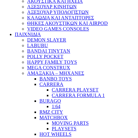
ΑΚΟΥΣΤΙΚΑ ΚΑΙ ΗΧΕΙΑ
ΑΞΕΣΟΥΑΡ ΚΙΝΗΤΩΝ
ΑΞΕΣΟΥΑΡ ΥΠΟΛΟΓΙΣΤΩΝ
ΚΑΛΩΔΙΑ ΚΑΙ ΑΝΤΑΠΤΟΡΕΣ
ΘΗΚΕΣ ΑΚΟΥΣΤΙΚΩΝ ΚΑΙ AIRPOD
VIDEO GAMES CONSOLES
ΠΑΙΧΝΙΔΙΑ
DEMON SLAYER
LABUBU
BANDAI TINYTAN
POLLY POCKET
HAPPY FAMILY TOYS
MEGA CONSTRUX
ΑΜΑΞΑΚΙΑ – ΜΗΧΑΝΕΣ
BANBO TOYS
CARRERA
CARRERA PLAYSET
CARRERA FORMULA 1
BURAGO
1:64
RMZ CITY
MATCHBOX
MOVING PARTS
PLAYSETS
HOT WHEELS