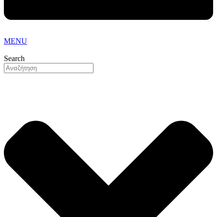
MENU
Search