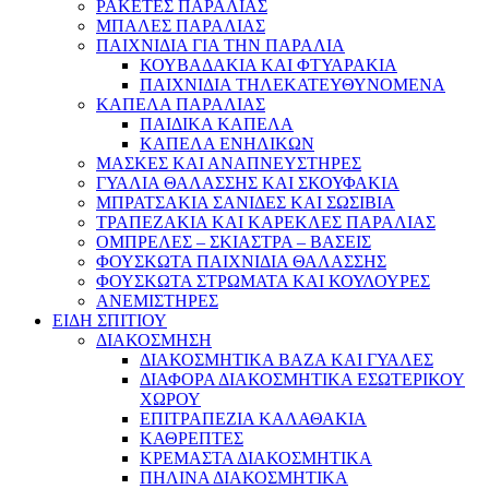
ΡΑΚΕΤΕΣ ΠΑΡΑΛΙΑΣ
ΜΠΑΛΕΣ ΠΑΡΑΛΙΑΣ
ΠΑΙΧΝΙΔΙΑ ΓΙΑ ΤΗΝ ΠΑΡΑΛΙΑ
ΚΟΥΒΑΔΑΚΙΑ ΚΑΙ ΦΤΥΑΡΑΚΙΑ
ΠΑΙΧΝΙΔΙΑ ΤΗΛΕΚΑΤΕΥΘΥΝΟΜΕΝΑ
ΚΑΠΕΛΑ ΠΑΡΑΛΙΑΣ
ΠΑΙΔΙΚΑ ΚΑΠΕΛΑ
ΚΑΠΕΛΑ ΕΝΗΛΙΚΩΝ
ΜΑΣΚΕΣ ΚΑΙ ΑΝΑΠΝΕΥΣΤΗΡΕΣ
ΓΥΑΛΙΑ ΘΑΛΑΣΣΗΣ ΚΑΙ ΣΚΟΥΦΑΚΙΑ
ΜΠΡΑΤΣΑΚΙΑ ΣΑΝΙΔΕΣ ΚΑΙ ΣΩΣΙΒΙΑ
ΤΡΑΠΕΖΑΚΙΑ ΚΑΙ ΚΑΡΕΚΛΕΣ ΠΑΡΑΛΙΑΣ
ΟΜΠΡΕΛΕΣ – ΣΚΙΑΣΤΡΑ – ΒΑΣΕΙΣ
ΦΟΥΣΚΩΤΑ ΠΑΙΧΝΙΔΙΑ ΘΑΛΑΣΣΗΣ
ΦΟΥΣΚΩΤΑ ΣΤΡΩΜΑΤΑ ΚΑΙ ΚΟΥΛΟΥΡΕΣ
ΑΝΕΜΙΣΤΗΡΕΣ
ΕΙΔΗ ΣΠΙΤΙΟΥ
ΔΙΑΚΟΣΜΗΣΗ
ΔΙΑΚΟΣΜΗΤΙΚΑ ΒΑΖΑ ΚΑΙ ΓΥΑΛΕΣ
ΔΙΑΦΟΡΑ ΔΙΑΚΟΣΜΗΤΙΚΑ ΕΣΩΤΕΡΙΚΟΥ
ΧΩΡΟΥ
ΕΠΙΤΡΑΠΕΖΙΑ ΚΑΛΑΘΑΚΙΑ
ΚΑΘΡΕΠΤΕΣ
ΚΡΕΜΑΣΤΑ ΔΙΑΚΟΣΜΗΤΙΚΑ
ΠΗΛΙΝΑ ΔΙΑΚΟΣΜΗΤΙΚΑ