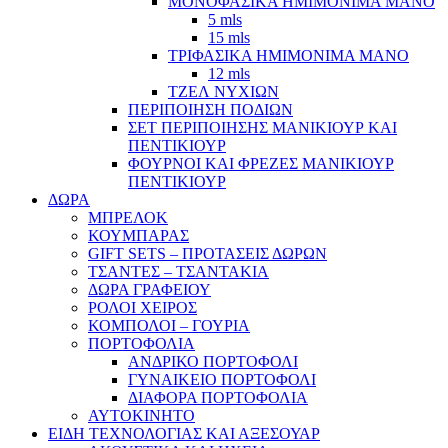
ΜΟΝΟΦΑΣΙΚΑ ΗΜΙΜΟΝΙΜΑ ΜΑΝΟ
5 mls
15 mls
ΤΡΙΦΑΣΙΚΑ ΗΜΙΜΟΝΙΜΑ ΜΑΝΟ
12 mls
ΤΖΕΛ ΝΥΧΙΩΝ
ΠΕΡΙΠΟΙΗΣΗ ΠΟΔΙΩΝ
ΣΕΤ ΠΕΡΙΠΟΙΗΣΗΣ ΜΑΝΙΚΙΟΥΡ ΚΑΙ
ΠΕΝΤΙΚΙΟΥΡ
ΦΟΥΡΝΟΙ ΚΑΙ ΦΡΕΖΕΣ ΜΑΝΙΚΙΟΥΡ
ΠΕΝΤΙΚΙΟΥΡ
ΔΩΡΑ
ΜΠΡΕΛΟΚ
ΚΟΥΜΠΑΡΑΣ
GIFT SETS – ΠΡΟΤΑΣΕΙΣ ΔΩΡΩΝ
ΤΣΑΝΤΕΣ – ΤΣΑΝΤΑΚΙΑ
ΔΩΡΑ ΓΡΑΦΕΙΟΥ
ΡΟΛΟΙ ΧΕΙΡΟΣ
ΚΟΜΠΟΛΟΙ – ΓΟΥΡΙΑ
ΠΟΡΤΟΦΟΛΙΑ
ΑΝΔΡΙΚΟ ΠΟΡΤΟΦΟΛΙ
ΓΥΝΑΙΚΕΙΟ ΠΟΡΤΟΦΟΛΙ
ΔΙΑΦΟΡΑ ΠΟΡΤΟΦΟΛΙΑ
ΑΥΤΟΚΙΝΗΤΟ
ΕΙΔΗ ΤΕΧΝΟΛΟΓΙΑΣ ΚΑΙ ΑΞΕΣΟΥΑΡ