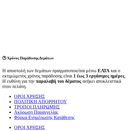
🕒
Χρόνος Παράδοσης Δεμάτων
Η αποστολή των δεμάτων πραγματοποιείται μέσω
ΕΛΤΑ
και ο
εκτιμώμενος χρόνος παράδοσης είναι
1 έως 3 εργάσιμες ημέρες
.
Η ευθύνη για την
παραλαβή του δέματος
ανήκει αποκλειστικά
στον πελάτη.
ΟΡΟΙ ΧΡΗΣΗΣ
ΠΟΛΙΤΙΚΗ ΑΠΟΡΡΗΤΟΥ
ΤΡΟΠΟΙ ΠΛΗΡΩΜΗΣ
Ακύρωση Παραγγελίας
Φόρμα Ενημέρωσης Κατάθεσης
ΟΡΟΙ ΧΡΗΣΗΣ