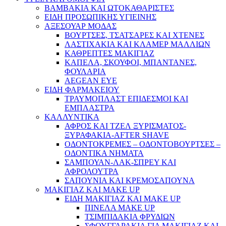
ΒΑΜΒΑΚΙΑ ΚΑΙ ΩΤΟΚΑΘΑΡΙΣΤΕΣ
ΕΙΔΗ ΠΡΟΣΩΠΙΚΗΣ ΥΓΙΕΙΝΗΣ
ΑΞΕΣΟΥΑΡ ΜΟΔΑΣ
ΒΟΥΡΤΣΕΣ, ΤΣΑΤΣΑΡΕΣ ΚΑΙ ΧΤΕΝΕΣ
ΛΑΣΤΙΧΑΚΙΑ ΚΑΙ ΚΛΑΜΕΡ ΜΑΛΛΙΩΝ
ΚΑΘΡΕΠΤΕΣ ΜΑΚΙΓΙΑΖ
ΚΑΠΕΛΑ, ΣΚΟΥΦΟΙ, ΜΠΑΝΤΑΝΕΣ,
ΦΟΥΛΑΡΙΑ
AEGEAN EYE
ΕΙΔΗ ΦΑΡΜΑΚΕΙΟΥ
ΤΡΑΥΜΟΠΛΑΣΤ ΕΠΙΔΕΣΜΟΙ ΚΑΙ
ΕΜΠΛΑΣΤΡΑ
ΚΑΛΛΥΝΤΙΚΑ
ΑΦΡΟΣ ΚΑΙ ΤΖΕΛ ΞΥΡΙΣΜΑΤΟΣ-
ΞΥΡΑΦΑΚΙΑ-AFTER SHAVE
ΟΔΟΝΤΟΚΡΕΜΕΣ – ΟΔΟΝΤΟΒΟΥΡΤΣΕΣ –
ΟΔΟΝΤΙΚΑ ΝΗΜΑΤΑ
ΣΑΜΠΟΥΑΝ-ΛΑΚ-ΣΠΡΕΥ ΚΑΙ
ΑΦΡΟΛΟΥΤΡΑ
ΣΑΠΟΥΝΙΑ ΚΑΙ ΚΡΕΜΟΣΑΠΟΥΝΑ
ΜΑΚΙΓΙΑΖ ΚΑΙ MAKE UP
ΕΙΔΗ ΜΑΚΙΓΙΑΖ ΚΑΙ MAKE UP
ΠΙΝΕΛΑ MAKE UP
ΤΣΙΜΠΙΔΑΚΙΑ ΦΡΥΔΙΩΝ
ΣΦΟΥΓΓΑΡΑΚΙΑ ΓΙΑ ΜΑΚΙΓΙΑZ ΚΑΙ