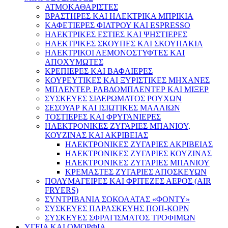
ΑΤΜΟΚΑΘΑΡΙΣΤΕΣ
ΒΡΑΣΤΗΡΕΣ ΚΑΙ ΗΛΕΚΤΡΙΚΑ ΜΠΡΙΚΙΑ
ΚΑΦΕΤΙΕΡΕΣ ΦΙΛΤΡΟΥ ΚΑΙ ESPRESSO
ΗΛΕΚΤΡΙΚΕΣ ΕΣΤΙΕΣ ΚΑΙ ΨΗΣΤΙΕΡΕΣ
ΗΛΕΚΤΡΙΚΕΣ ΣΚΟΥΠΕΣ ΚΑΙ ΣΚΟΥΠΑΚΙΑ
ΗΛΕΚΤΡΙΚΟΙ ΛΕΜΟΝΟΣΤΥΦΤΕΣ ΚΑΙ
ΑΠΟΧΥΜΩΤΕΣ
ΚΡΕΠΙΕΡΕΣ ΚΑΙ ΒΑΦΛΙΕΡΕΣ
ΚΟΥΡΕΥΤΙΚΕΣ ΚΑΙ ΞΥΡΙΣΤΙΚΕΣ ΜΗΧΑΝΕΣ
ΜΠΛΕΝΤΕΡ, ΡΑΒΔΟΜΠΛΕΝΤΕΡ ΚΑΙ ΜΙΞΕΡ
ΣΥΣΚΕΥΕΣ ΣΙΔΕΡΩΜΑΤΟΣ ΡΟΥΧΩΝ
ΣΕΣΟΥΑΡ ΚΑΙ ΙΣΙΩΤΙΚΕΣ ΜΑΛΛΙΩΝ
ΤΟΣΤΙΕΡΕΣ ΚΑΙ ΦΡΥΓΑΝΙΕΡΕΣ
ΗΛΕΚΤΡΟΝΙΚΕΣ ΖΥΓΑΡΙΕΣ ΜΠΑΝΙΟΥ,
ΚΟΥΖΙΝΑΣ ΚΑΙ ΑΚΡΙΒΕΙΑΣ
ΗΛΕΚΤΡΟΝΙΚΕΣ ΖΥΓΑΡΙΕΣ ΑΚΡΙΒΕΙΑΣ
ΗΛΕΚΤΡΟΝΙΚΕΣ ΖΥΓΑΡΙΕΣ ΚΟΥΖΙΝΑΣ
ΗΛΕΚΤΡΟΝΙΚΕΣ ΖΥΓΑΡΙΕΣ ΜΠΑΝΙΟΥ
ΚΡΕΜΑΣΤΕΣ ΖΥΓΑΡΙΕΣ ΑΠΟΣΚΕΥΩΝ
ΠΟΛΥΜΑΓΕΙΡΕΣ ΚΑΙ ΦΡΙΤΕΖΕΣ ΑΕΡΟΣ (AIR
FRYERS)
ΣΥΝΤΡΙΒΑΝΙΑ ΣΟΚΟΛΑΤΑΣ «ΦΟΝΤΥ»
ΣΥΣΚΕΥΕΣ ΠΑΡΑΣΚΕΥΗΣ ΠΟΠ-ΚΟΡΝ
ΣΥΣΚΕΥΕΣ ΣΦΡΑΓΙΣΜΑΤΟΣ ΤΡΟΦΙΜΩΝ
ΥΓΕΙΑ ΚΑΙ ΟΜΟΡΦΙΑ