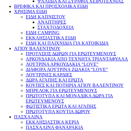
ΨΑΛΙΔΙΑ ΚΑΙ ΞΥΡΑΦΙΑ ΧΕΙΡΟΤΕΧΝΙΑΣ
ΒΡΕΦΙΚΑ ΚΑΙ ΠΡΟΣΧΟΛΙΚΑ ΕΙΔΗ
ΧΡΗΣΙΜΑ ΕΙΔΗ
ΕΙΔΗ ΚΑΠΝΙΣΤΟΥ
ΑΝΑΠΤΗΡΕΣ
ΣΤΑΧΤΟΔΟΧΕΙΑ
ΕΙΔΗ CAMPING
ΕΚΚΛΗΣΙΑΣΤΙΚΑ ΕΙΔΗ
ΕΙΔΗ ΚΑΙ ΠΑΙΧΝΙΔΙΑ ΓΙΑ ΚΑΤΟΙΚΙΔΙΑ
ΑΓΙΟΥ ΒΑΛΕΝΤΙΝΟΥ
ΠΡΟΤΑΣΕΙΣ ΔΩΡΩΝ ΓΙΑ ΕΡΩΤΕΥΜΕΝΟΥΣ
ΑΡΚΟΥΔΑΚΙΑ ΑΠΟ ΤΕΧΝΗΤΑ ΤΡΙΑΝΤΑΦΥΛΛΑ
ΛΟΥΤΡΙΝΑ ΑΡΚΟΥΔΑΚΙΑ “LOVE”
ΔΙΑΦΟΡΑ ΛΟΥΤΡΙΝΑ ΖΩΑΚΙΑ “LOVE”
ΛΟΥΤΡΙΝΕΣ ΚΑΡΔΙΕΣ
ΔΩΡΑ ΑΓΑΠΗΣ ΚΑΙ ΕΡΩΤΑ
ΚΟΥΠΕΣ ΚΑΙ ΠΟΤΗΡΙΑ ΑΓΙΟΥ ΒΑΛΕΝΤΙΝΟΥ
ΜΠΡΕΛΟΚ ΓΙΑ ΕΡΩΤΕΥΜΕΝΟΥΣ
ΠΡΩΤΟΤΥΠΑ ΚΑΙ ΜΟΝΑΔΙΚΑ ΔΩΡΑ ΓΙΑ
ΕΡΩΤΕΥΜΕΝΟΥΣ
ΦΩΤΙΣΤΙΚΑ ΕΡΩΤΑ ΚΑΙ ΑΓΑΠΗΣ
ΠΡΩΤΟΤΥΠΑ ΚΟΥΤΙΑ ΔΩΡΟΥ
ΠΑΣΧΑΛΙΝΑ
ΕΚΚΛΗΣΙΑΣΤΙΚΑ ΚΕΡΙΑ
ΠΑΣΧΑΛΙΝΑ ΦΑΝΑΡΑΚΙΑ