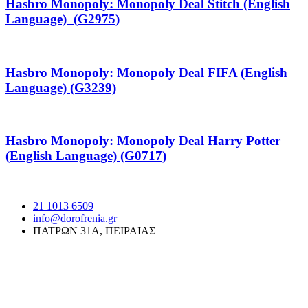
Hasbro Monopoly: Monopoly Deal Stitch (English
Language) (G2975)
Hasbro Monopoly: Monopoly Deal FIFA (English
Language) (G3239)
Hasbro Monopoly: Monopoly Deal Harry Potter
(English Language) (G0717)
21 1013 6509
info@dorofrenia.gr
ΠΑΤΡΩΝ 31Α, ΠΕΙΡΑΙΑΣ