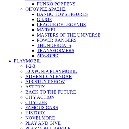
FUNKO POP PENS
ΦΙΓΟΥΡΕΣ ΔΡΑΣΗΣ
BANBO TOYS FIGURES
G.I.JOE
LEAGUE OF LEGENDS
MARVEL
MASTERS OF THE UNIVERSE
POWER RANGERS
THUNDERCATS
TRANSFORMERS
ΔΙΑΦΟΡΕΣ
PLAYMOBIL
1-2-3
50 ΧΡΟΝΙΑ PLAYMOBIL
ADVENT CALENDAR
AIR STUNT SHOW
ASTERIX
BACK TO THE FUTURE
CITY ACTION
CITY LIFE
FAMOUS CARS
HISTORY
NOVELMORE
PLAY AND GIVE
PLAYMOBIL BARBIE