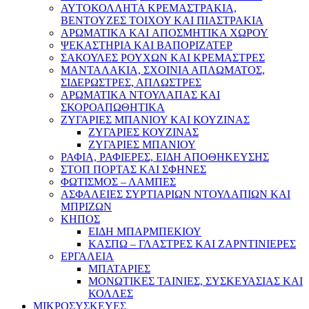
ΑΥΤΟΚΟΛΛΗΤΑ ΚΡΕΜΑΣΤΡΑΚΙΑ,
ΒΕΝΤΟΥΖΕΣ ΤΟΙΧΟΥ ΚΑΙ ΠΙΑΣΤΡΑΚΙΑ
ΑΡΩΜΑΤΙΚΑ KAI ΑΠΟΣΜΗΤΙΚΑ ΧΩΡΟΥ
ΨΕΚΑΣΤΗΡΙΑ ΚΑΙ ΒΑΠΟΡΙΖΑΤΕΡ
ΣΑΚΟΥΛΕΣ ΡΟΥΧΩΝ ΚΑΙ ΚΡΕΜΑΣΤΡΕΣ
ΜΑΝΤΑΛΑΚΙΑ, ΣΧΟΙΝΙΑ ΑΠΛΩΜΑΤΟΣ,
ΣΙΔΕΡΩΣΤΡΕΣ, ΑΠΛΩΣΤΡΕΣ
ΑΡΩΜΑΤΙΚΑ ΝΤΟΥΛΑΠΑΣ ΚΑΙ
ΣΚΟΡΟΑΠΩΘΗΤΙΚΑ
ΖΥΓΑΡΙΕΣ ΜΠΑΝΙΟΥ ΚΑΙ ΚΟΥΖΙΝΑΣ
ΖΥΓΑΡΙΕΣ ΚΟΥΖΙΝΑΣ
ΖΥΓΑΡΙΕΣ ΜΠΑΝΙΟΥ
ΡΑΦΙΑ, ΡΑΦΙΕΡΕΣ, ΕΙΔΗ ΑΠΟΘΗΚΕΥΣΗΣ
ΣΤΟΠ ΠΟΡΤΑΣ ΚΑΙ ΣΦΗΝΕΣ
ΦΩΤΙΣΜΟΣ – ΛΑΜΠΕΣ
ΑΣΦΑΛΕΙΕΣ ΣΥΡΤΙΑΡΙΩΝ ΝΤΟΥΛΑΠΙΩΝ ΚΑΙ
ΜΠΡΙΖΩΝ
ΚΗΠΟΣ
ΕΙΔΗ ΜΠΑΡΜΠΕΚΙΟΥ
ΚΑΣΠΩ – ΓΛΑΣΤΡΕΣ ΚΑΙ ΖΑΡΝΤΙΝΙΕΡΕΣ
ΕΡΓΑΛΕΙΑ
ΜΠΑΤΑΡΙΕΣ
ΜΟΝΩΤΙΚΕΣ ΤΑΙΝΙΕΣ, ΣΥΣΚΕΥΑΣΙΑΣ ΚΑΙ
ΚΟΛΛΕΣ
ΜΙΚΡΟΣΥΣΚΕΥΕΣ