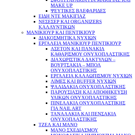
MAKE UP
ΨΕΥΤΙΚΕΣ ΒΛΕΦΑΡΙΔΕΣ
ΕΙΔΗ ΝΤΕ ΜΑΚΙΓΙΑΖ
ΝΕΣΕΣΕΡ ΚΑΙ ORGANIZERS
ΚΑΛΛΥΝΤΙΚΩΝ
ΜΑΝΙΚΙΟΥΡ ΚΑΙ ΠΕΝΤΙΚΙΟΥΡ
ΔΙΑΚΟΣΜΗΤΙΚΑ ΝΥΧΙΩΝ
ΕΡΓΑΛΕΙΑ ΜΑΝΙΚΙΟΥΡ ΠΕΝΤΙΚΙΟΥΡ
ΑΣΕΤΟΝ ΚΑΙ ΠΑΝΑΚΙΑ
ΚΑΘΑΡΙΣΜΟΥ ΟΝΥΧΟΠΛΑΣΤΙΚΗΣ
ΔΙΑΧΩΡΙΣΤΙΚΑ ΔΑΚΤΥΛΩΝ –
ΒΟΥΡΤΣΑΚΙΑ – ΜΠΟΛ
ΟΝΥΧΟΠΛΑΣΤΙΚΗΣ
ΕΡΓΑΛΕΙΑ ΚΑΛΛΩΠΙΣΜΟΥ ΝΥΧΙΩΝ
ΛΙΜΕΣ ΚΑΙ BUFFER ΝΥΧΙΩΝ
ΨΑΛΙΔΑΚΙΑ ΟΝΥΧΟΠΛΑΣΤΙΚΗΣ
ΠΑΡΟΥΣΙΑΣΗ ΚΑΙ ΑΠΟΘΗΚΕΥΣΗ
ΥΛΙΚΩΝ ΟΝΥΧΟΠΛΑΣΤΙΚΗΣ
ΠΙΝΕΛΑΚΙΑ ΟΝΥΧΟΠΛΑΣΤΙΚΗΣ
ΓΙΑ NAIL ART
ΤΑΝΑΛΑΚΙΑ ΚΑΙ ΠΕΝΣΑΚΙΑ
ΟΝΥΧΟΠΛΑΣΤΙΚΗΣ
ΤΖΕΛ ΚΑΙ ΜΑΝΟ
ΜΑΝΟ ΣΧΕΔΙΑΣΜΟΥ