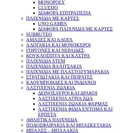
MONOPOLY
CLUEDO
ΔΙΑΦΟΡΑ ΕΠΙΤΡΑΠΕΖΙΑ
ΠΑΙΧΝΙΔΙΑ ΜΕ ΚΑΡΤΕΣ
UNO GAMES
ΔΙΑΦΟΡΑ ΠΑΙΧΝΙΔΙΑ ΜΕ ΚΑΡΤΕΣ
SUBBUTEO
ΑΜΑΞΕΣ ΚΑΙ ΑΛΟΓΑ
ΑΛΟΓΑΚΙΑ ΚΑΙ ΜΟΝΟΚΕΡΟΙ
ΓΟΡΓΟΝΕΣ ΚΑΙ ΝΕΡΑΙΔΕΣ
ΚΟΥΚΛΟΣΠΙΤΑ ΚΑΙ ΚΑΣΤΡΑ
ΠΑΙΧΝΙΔΙΑ STEM
ΠΑΙΧΝΙΔΙΑ ΒΑΛΙΤΣΑΚΙΑ
ΠΑΙΧΝΙΔΙΑ ΜΕ ΠΛΑΣΤΟΖΥΜΑΡΑΚΙΑ
ΣΤΡΑΤΙΩΤΑΚΙΑ ΚΑΙ ΠΕΙΡΑΤΕΣ
ΚΑΟΥΜΠΟΗΔΕΣ ΚΑΙ ΙΝΔΙΑΝΟΙ
ΛΑΣΤΙΧΕΝΙΑ ΖΩΑΚΙΑ
ΔΕΙΝΟΣΑΥΡΟΙ ΚΑΙ ΔΡΑΚΟΙ
ΛΑΣΤΙΧΕΝΙΑ ΑΓΡΙΑ ΖΩΑ
ΛΑΣΤΙΧΕΝΙΑ ΖΩΑΚΙΑ ΦΑΡΜΑΣ
ΛΑΣΤΙΧΕΝΙΑ ΦΙΔΙΑ ΕΝΤΟΜΑ ΚΑΙ
ΕΡΠΕΤΑ
ΑΘΛΗΤΙΚΑ ΠΑΙΧΝΙΔΙΑ
ΠΟΔΟΣΦΑΙΡΑΚΙΑ ΚΑΙ ΜΠΑΣΚΕΤΑΚΙΑ
ΜΠΑΛΕΣ – ΜΠΑΛΑΚΙΑ