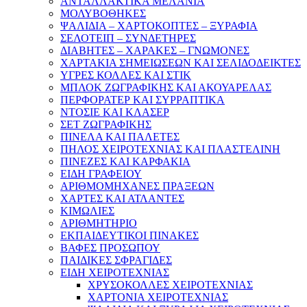
ΑΝΤΑΛΛΑΚΤΙΚΑ ΜΕΛΑΝΙΑ
ΜΟΛΥΒΟΘΗΚΕΣ
ΨΑΛΙΔΙΑ – ΧΑΡΤΟΚΟΠΤΕΣ – ΞΥΡΑΦΙΑ
ΣΕΛΟΤΕΙΠ – ΣΥΝΔΕΤΗΡΕΣ
ΔΙΑΒΗΤΕΣ – ΧΑΡΑΚΕΣ – ΓΝΩΜΟΝΕΣ
ΧΑΡΤΑΚΙΑ ΣΗΜΕΙΩΣΕΩΝ ΚΑΙ ΣΕΛΙΔΟΔΕΙΚΤΕΣ
ΥΓΡΕΣ ΚΟΛΛΕΣ ΚΑΙ ΣΤΙΚ
ΜΠΛΟΚ ΖΩΓΡΑΦΙΚΗΣ ΚΑΙ ΑΚΟΥΑΡΕΛΑΣ
ΠΕΡΦΟΡΑΤΕΡ ΚΑΙ ΣΥΡΡΑΠΤΙΚΑ
ΝΤΟΣΙΕ ΚΑΙ ΚΛΑΣΕΡ
ΣΕΤ ΖΩΓΡΑΦΙΚΗΣ
ΠΙΝΕΛΑ ΚΑΙ ΠΑΛΕΤΕΣ
ΠΗΛΟΣ ΧΕΙΡΟΤΕΧΝΙΑΣ ΚΑΙ ΠΛΑΣΤΕΛΙΝΗ
ΠΙΝΕΖΕΣ ΚΑΙ ΚΑΡΦΑΚΙΑ
ΕΙΔΗ ΓΡΑΦΕΙΟΥ
ΑΡΙΘΜΟΜΗΧΑΝΕΣ ΠΡΑΞΕΩΝ
ΧΑΡΤΕΣ ΚΑΙ ΑΤΛΑΝΤΕΣ
ΚΙΜΩΛΙΕΣ
ΑΡΙΘΜΗΤΗΡΙΟ
ΕΚΠΑΙΔΕΥΤΙΚΟΙ ΠΙΝΑΚΕΣ
ΒΑΦΕΣ ΠΡΟΣΩΠΟΥ
ΠΑΙΔΙΚΕΣ ΣΦΡΑΓΙΔΕΣ
ΕΙΔΗ ΧΕΙΡΟΤΕΧΝΙΑΣ
ΧΡΥΣΟΚΟΛΛΕΣ ΧΕΙΡΟΤΕΧΝΙΑΣ
ΧΑΡΤΟΝΙΑ ΧΕΙΡΟΤΕΧΝΙΑΣ