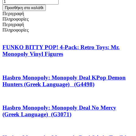
Προσθήκη στο καλάθι
Περιγραφή
Πληροφορίες
Περιγραφή
Πληροφορίες
FUNKO BITTY POP! 4-Pack: Retro Toys: Mr.
Monopoly Vinyl Figures
Hasbro Monopoly: Monopoly Deal KPop Demon
Hunters (Greek Language) (G4498)
Hasbro Monopoly: Monopoly Deal No Mercy
(Greek Language) (G3071)