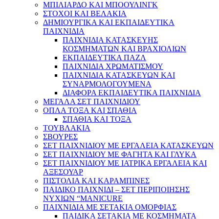
ΜΠΙΛΙΑΡΔΟ ΚΑΙ ΜΠΟΟΥΛΙΝΓΚ
ΣΤΟΧΟΙ ΚΑΙ ΒΕΛΑΚΙΑ
ΔΗΜΙΟΥΡΓΙΚΑ ΚΑΙ ΕΚΠΑΙΔΕΥΤΙΚΑ
ΠΑΙΧΝΙΔΙΑ
ΠΑΙΧΝΙΔΙΑ ΚΑΤΑΣΚΕΥΗΣ
ΚΟΣΜΗΜΑΤΩΝ ΚΑΙ ΒΡΑΧΙΟΛΙΩΝ
ΕΚΠΑΙΔΕΥΤΙΚΑ ΠΑΖΛ
ΠΑΙΧΝΙΔΙΑ ΧΡΩΜΑΤΙΣΜΟΥ
ΠΑΙΧΝΙΔΙΑ ΚΑΤΑΣΚΕΥΩΝ ΚΑΙ
ΣΥΝΑΡΜΟΛΟΓΟΥΜΕΝΑ
ΔΙΑΦΟΡΑ ΕΚΠΑΙΔΕΥΤΙΚΑ ΠΑΙΧΝΙΔΙΑ
ΜΕΓΑΛΑ ΣΕΤ ΠΑΙΧΝΙΔΙΟΥ
ΟΠΛΑ ΤΟΞΑ ΚΑΙ ΣΠΑΘΙΑ
ΣΠΑΘΙΑ ΚΑΙ ΤΟΞΑ
ΤΟΥΒΛΑΚΙΑ
ΣΒΟΥΡΕΣ
ΣΕΤ ΠΑΙΧΝΙΔΙΟΥ ΜΕ ΕΡΓΑΛΕΙΑ ΚΑΤΑΣΚΕΥΩΝ
ΣΕΤ ΠΑΙΧΝΙΔΙΟΥ ΜΕ ΦΑΓΗΤΑ ΚΑΙ ΓΛΥΚΑ
ΣΕΤ ΠΑΙΧΝΙΔΙΟΥ ΜΕ ΙΑΤΡΙΚΑ ΕΡΓΑΛΕΙΑ ΚΑΙ
ΑΞΕΣΟΥΑΡ
ΠΙΣΤΟΛΙΑ ΚΑΙ ΚΑΡΑΜΠΙΝΕΣ
ΠΑΙΔΙΚΟ ΠΑΙΧΝΙΔΙ – ΣΕΤ ΠΕΡΙΠΟΙΗΣΗΣ
ΝΥΧΙΩΝ “MANICURE
ΠΑΙΧΝΙΔΙΑ ΜΕ ΣΕΤΑΚΙΑ ΟΜΟΡΦΙΑΣ
ΠΑΙΔΙΚΑ ΣΕΤΑΚΙΑ ΜΕ ΚΟΣΜΗΜΑΤΑ