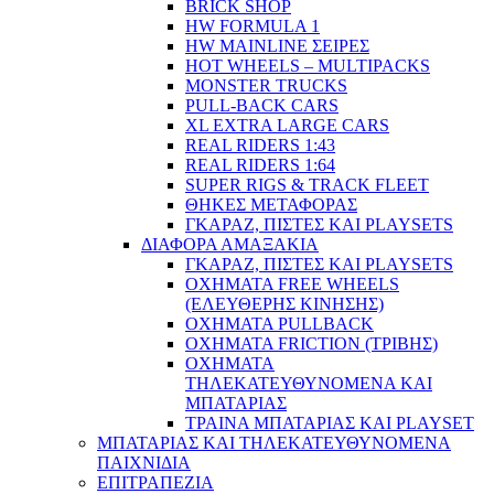
BRICK SHOP
HW FORMULA 1
HW MAINLINE ΣΕΙΡΕΣ
HOT WHEELS – MULTIPACKS
MONSTER TRUCKS
PULL-BACK CARS
XL EXTRA LARGE CARS
REAL RIDERS 1:43
REAL RIDERS 1:64
SUPER RIGS & TRACK FLEET
ΘΗΚΕΣ ΜΕΤΑΦΟΡΑΣ
ΓΚΑΡΑΖ, ΠΙΣΤΕΣ ΚΑΙ PLAYSETS
ΔΙΑΦΟΡΑ ΑΜΑΞΑΚΙΑ
ΓΚΑΡΑΖ, ΠΙΣΤΕΣ ΚΑΙ PLAYSETS
ΟΧΗΜΑΤΑ FREE WHEELS
(ΕΛΕΥΘΕΡΗΣ ΚΙΝΗΣΗΣ)
ΟΧΗΜΑΤΑ PULLBACK
ΟΧΗΜΑΤΑ FRICTION (ΤΡΙΒΗΣ)
ΟΧΗΜΑΤΑ
ΤΗΛΕΚΑΤΕΥΘΥΝΟΜΕΝΑ ΚΑΙ
ΜΠΑΤΑΡΙΑΣ
ΤΡΑΙΝΑ ΜΠΑΤΑΡΙΑΣ ΚΑΙ PLAYSET
ΜΠΑΤΑΡΙΑΣ ΚΑΙ ΤΗΛΕΚΑΤΕΥΘΥΝΟΜΕΝΑ
ΠΑΙΧΝΙΔΙΑ
ΕΠΙΤΡΑΠΕΖΙΑ