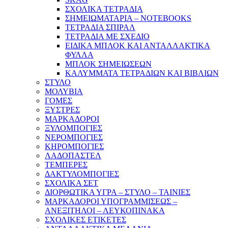
ΣΧΟΛΙΚΑ ΤΕΤΡΑΔΙΑ
ΣΗΜΕΙΩΜΑΤΑΡΙΑ – NOTEBOOKS
ΤΕΤΡΑΔΙΑ ΣΠΙΡΑΛ
ΤΕΤΡΑΔΙΑ ΜΕ ΣΧΕΔΙΟ
ΕΙΔΙΚΑ ΜΠΛΟΚ ΚΑΙ ΑΝΤΑΛΛΑΚΤΙΚΑ
ΦΥΛΛΑ
ΜΠΛΟΚ ΣΗΜΕΙΩΣΕΩΝ
ΚΑΛΥΜΜΑΤΑ ΤΕΤΡΑΔΙΩΝ ΚΑΙ ΒΙΒΛΙΩΝ
ΣΤΥΛΟ
ΜΟΛΥΒΙΑ
ΓΟΜΕΣ
ΞΥΣΤΡΕΣ
ΜΑΡΚΑΔΟΡΟΙ
ΞΥΛΟΜΠΟΓΙΕΣ
ΝΕΡΟΜΠΟΓΙΕΣ
ΚΗΡΟΜΠΟΓΙΕΣ
ΛΑΔΟΠΑΣΤΕΛ
ΤΕΜΠΕΡΕΣ
ΔΑΚΤΥΛΟΜΠΟΓΙΕΣ
ΣΧΟΛΙΚΑ ΣΕΤ
ΔΙΟΡΘΩΤΙΚΑ ΥΓΡΑ – ΣΤΥΛΟ – ΤΑΙΝΙΕΣ
ΜΑΡΚΑΔΟΡΟΙ ΥΠΟΓΡΑΜΜΙΣΕΩΣ –
ΑΝΕΞΙΤΗΛΟΙ – ΛΕΥΚΟΠΙΝΑΚΑ
ΣΧΟΛΙΚΕΣ ΕΤΙΚΕΤΕΣ