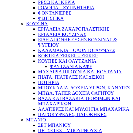
ΡΕΣΩ ΚΑΙ ΚΕΡΙΑ
ΡΟΛΟΓΙΑ – ΞΥΠΝΗΤΗΡΙΑ
ΦΟΝΤΑΝΙΕΡΕΣ
ΦΩΤΙΣΤΙΚΑ
ΚΟΥΖΙΝΑ
ΕΡΓΑΛΕΙΑ ΖΑΧΑΡΟΠΛΑΣΤΙΚΗΣ
ΕΡΓΑΛΕΙΑ ΚΟΥΖΙΝΑΣ
ΕΙΔΗ ΑΠΟΘΗΚΕΥΣΗΣ ΚΟΥΖΙΝΑΣ &
ΨΥΓΕΙΟΥ
ΚΑΛΑΜΑΚΙΑ – ΟΔΟΝΤΟΓΛΥΦΙΔΕΣ
ΚΟΚΤΕΙΛ ΣΕΙΚΕΡ – ΣΕΙΚΕΡ
ΚΟΥΠΕΣ ΚΑΙ ΦΛΥΤΖΑΝΙΑ
ΦΛΥΤΖΑΝΙΑ ΚΑΦΕ
ΜΑΧΑΙΡΙΑ ΠΙΡΟΥΝΙΑ ΚΑΙ ΚΟΥΤΑΛΙΑ
ΠΙΑΤΑ, ΠΙΑΤΕΛΕΣ ΚΑΙ ΔΙΣΚΟΙ
ΠΟΤΗΡΙΑ
ΜΠΟΥΚΑΛΙΑ, ΔΟΧΕΙΑ ΥΓΡΩΝ, ΚΑΝΑΤΕΣ
ΜΠΩΛ, ΤΑΠΕΡ, ΔΟΧΕΙΑ ΦΑΓΗΤΟΥ
ΒΑΖΑ ΚΑΙ ΒΑΖΑΚΙΑ ΤΡΟΦΙΜΩΝ ΚΑΙ
ΜΠΑΧΑΡΙΚΩΝ
ΑΛΑΤΙΕΡΕΣ ΚΑΙ ΜΥΛΟΙ ΓΙΑ ΜΠΑΧΑΡΙΚΑ
ΠΑΓΟΚΥΨΕΛΕΣ, ΠΑΓΟΘΗΚΕΣ,
ΜΠΑΝΙΟ
ΣΕΤ ΜΠΑΝΙΟΥ
ΠΕΤΣΕΤΕΣ – ΜΠΟΥΡΝΟΥΖΙΑ