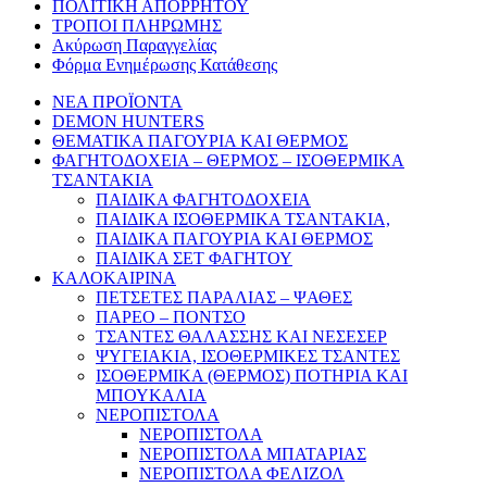
ΠΟΛΙΤΙΚΗ ΑΠΟΡΡΗΤΟΥ
ΤΡΟΠΟΙ ΠΛΗΡΩΜΗΣ
Ακύρωση Παραγγελίας
Φόρμα Ενημέρωσης Κατάθεσης
ΝΕΑ ΠΡΟΪΟΝΤΑ
DEMON HUNTERS
ΘΕΜΑΤΙΚΑ ΠΑΓΟΥΡΙΑ ΚΑΙ ΘΕΡΜΟΣ
ΦΑΓΗΤΟΔΟΧΕΙΑ – ΘΕΡΜΟΣ – ΙΣΟΘΕΡΜΙΚΑ
ΤΣΑΝΤΑΚΙΑ
ΠΑΙΔΙΚΑ ΦΑΓΗΤΟΔΟΧΕΙΑ
ΠΑΙΔΙΚΑ ΙΣΟΘΕΡΜΙΚΑ ΤΣΑΝΤΑΚΙΑ,
ΠΑΙΔΙΚΑ ΠΑΓΟΥΡΙΑ ΚΑΙ ΘΕΡΜΟΣ
ΠΑΙΔΙΚΑ ΣΕΤ ΦΑΓΗΤΟΥ
ΚΑΛΟΚΑΙΡΙΝΑ
ΠΕΤΣΕΤΕΣ ΠΑΡΑΛΙΑΣ – ΨΑΘΕΣ
ΠΑΡΕΟ – ΠΟΝΤΣΟ
ΤΣΑΝΤΕΣ ΘΑΛΑΣΣΗΣ ΚΑΙ ΝΕΣΕΣΕΡ
ΨΥΓΕΙΑΚΙΑ, ΙΣΟΘΕΡΜΙΚΕΣ ΤΣΑΝΤΕΣ
ΙΣΟΘΕΡΜΙΚΑ (ΘΕΡΜΟΣ) ΠΟΤΗΡΙΑ ΚΑΙ
ΜΠΟΥΚΑΛΙΑ
ΝΕΡΟΠΙΣΤΟΛΑ
ΝΕΡΟΠΙΣΤΟΛΑ
ΝΕΡΟΠΙΣΤΟΛΑ ΜΠΑΤΑΡΙΑΣ
ΝΕΡΟΠΙΣΤΟΛΑ ΦΕΛΙΖΟΛ