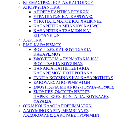
ΚΡΕΜΑΣΤΡΕΣ ΠΟΡΤΑΣ ΚΑΙ ΤΟΙΧΟΥ
ΑΠΟΡΡΥΠΑΝΤΙΚΑ
ΑΠΟΡΡΥΠΑΝΤΙΚΑ ΡΟΥΧΩΝ
ΥΓΡΑ ΠΙΑΤΩΝ ΚΑΙ ΚΑΨΟΥΛΕΣ
ΥΓΡΑ ΠΑΤΩΜΑΤΟΣ ΚΑΙ ΧΛΩΡΙΝΕΣ
ΚΑΘΑΡΙΣΤΙΚΑ ΜΠΑΝΙΟΥ ΚΑΙ WC
ΚΑΘΑΡΙΣΤΙΚΑ ΤΖΑΜΙΩΝ ΚΑΙ
ΕΠΙΦΑΝΕΙΩΝ
ΧΑΡΤΙΚΑ
ΕΙΔΗ ΚΑΘΑΡΙΣΜΟΥ
ΒΟΥΡΤΣΕΣ ΚΑΙ ΒΟΥΡΤΣΑΚΙΑ
ΚΑΘΑΡΙΣΜΟΥ
ΣΦΟΥΓΓΑΡΙΑ – ΣΥΡΜΑΤΑΚΙΑ ΚΑΙ
ΒΟΥΡΤΣΑΚΙΑ ΚΟΥΖΙΝΑΣ
ΠΑΝΑΚΙΑ ΚΑΙ ΠΕΤΣΕΤΑΚΙΑ
ΚΑΘΑΡΙΣΜΟΥ, ΠΟΤΗΡΟΠΑΝΑ
ΓΑΝΤΙΑ ΚΟΥΖΙΝΑΣ ΚΑΙ ΚΑΘΑΡΙΟΤΗΤΑΣ
ΣΑΚΟΥΛΕΣ ΑΠΟΡΡΙΜΜΑΤΩΝ
ΣΦΟΥΓΓΑΡΙΑ ΜΠΑΝΙΟΥ-ΤΟΥΛΙΑ-ΛΟΥΦΕΣ
ΣΚΟΥΠΕΣ, ΣΦΟΥΓΓΑΡΙΣΤΡΕΣ,
ΠΑΡΚΕΤΕΖΕΣ, ΚΟΝΤΑΡΙΑ, ΚΟΥΒΑΔΕΣ,
ΦΑΡΑΣΙΑ,
ΟΙΚΙΑΚΟΙ ΚΑΔΟΙ ΑΠΟΡΡΙΜΜΑΤΩΝ
ΑΛΟΥΜΙΝΟΧΑΡΤΑ, ΜΕΜΒΡΑΝΕΣ,
ΛΑΔΟΚΟΛΛΕΣ, ΣΑΚΟΥΛΕΣ ΤΡΟΦΙΜΩΝ