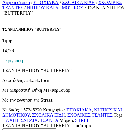
Αρχική σελίδα
/
ΕΠΟΧΙΑΚΑ
/
ΣΧΟΛΙΚΑ ΕΙΔΗ
/
ΣΧΟΛΙΚΕΣ
ΤΣΑΝΤΕΣ
/
ΝΗΠΙΟΥ ΚΑΙ ΔΗΜΟΤΙΚΟΥ
/ ΤΣΑΝΤΑ ΝΗΠΙΟΥ
“BUTTERFLY”
ΤΣΑΝΤΑ ΝΗΠΙΟΥ “BUTTERFLY”
Τιμή:
14,50
€
Περιγραφή
:
ΤΣΑΝΤΑ ΝΗΠΙΟΥ “BUTTERFLY”
Διαστάσεις : 24x34x15cm
Με Μπροστινή Θήκη Με Φερμουάρ
Με την εγγύηση της
Street
Κωδικός:
157245220
Κατηγορίες:
ΕΠΟΧΙΑΚΑ
,
ΝΗΠΙΟΥ ΚΑΙ
ΔΗΜΟΤΙΚΟΥ
,
ΣΧΟΛΙΚΑ ΕΙΔΗ
,
ΣΧΟΛΙΚΕΣ ΤΣΑΝΤΕΣ
Tags
ΠΛΑΤΗ
,
ΣΧΕΔΙΑ
,
ΤΣΑΝΤΑ
Μάρκα:
STREET
ΤΣΑΝΤΑ ΝΗΠΙΟΥ “BUTTERFLY” ποσότητα