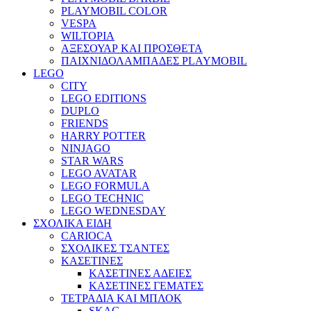
PLAYMOBIL COLOR
VESPA
WILTOPIA
ΑΞΕΣΟΥΑΡ ΚΑΙ ΠΡΟΣΘΕΤΑ
ΠΑΙΧΝΙΔΟΛΑΜΠΑΔΕΣ PLAYMOBIL
LEGO
CITY
LEGO EDITIONS
DUPLO
FRIENDS
HARRY POTTER
NINJAGO
STAR WARS
LEGO AVATAR
LEGO FORMULA
LEGO TECHNIC
LEGO WEDNESDAY
ΣΧΟΛΙΚΑ ΕΙΔΗ
CARIOCA
ΣΧΟΛΙΚΕΣ ΤΣΑΝΤΕΣ
ΚΑΣΕΤΙΝΕΣ
ΚΑΣΕΤΙΝΕΣ ΑΔΕΙΕΣ
ΚΑΣΕΤΙΝΕΣ ΓΕΜΑΤΕΣ
ΤΕΤΡΑΔΙΑ ΚΑΙ ΜΠΛΟΚ
SKAG