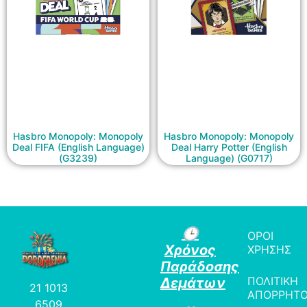
Hasbro Monopoly: Monopoly
Hasbro Monopoly: Monopoly
Deal FIFA (English Language)
Deal Harry Potter (English
(G3239)
Language) (G0717)
🕒
ΟΡΟΙ
Χρόνος
ΧΡΗΣΗΣ
Παράδοσης
ΠΟΛΙΤΙΚΗ
Δεμάτων
21 1013
ΑΠΟΡΡΗΤ
6509