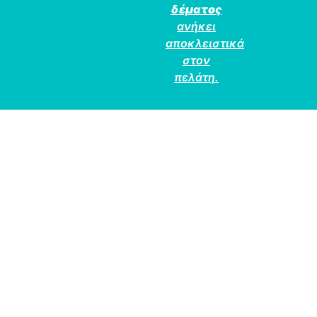
δέματος
ανήκει
αποκλειστικά
στον
πελάτη.