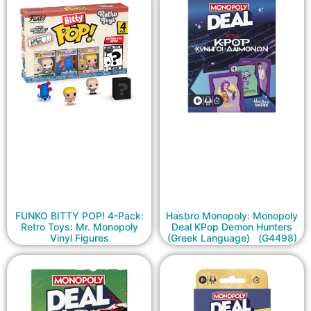
FUNKO BITTY POP! 4-Pack:
Hasbro Monopoly: Monopoly
Retro Toys: Mr. Monopoly
Deal KPop Demon Hunters
Vinyl Figures
(Greek Language) (G4498)