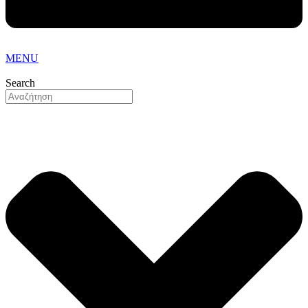
MENU
Search