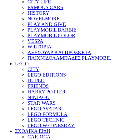
CITY LIFE
FAMOUS CARS
HISTORY
NOVELMORE
PLAY AND GIVE
PLAYMOBIL BARBIE
PLAYMOBIL COLOR
VESPA
WILTOPIA
ΑΞΕΣΟΥΑΡ ΚΑΙ ΠΡΟΣΘΕΤΑ
ΠΑΙΧΝΙΔΟΛΑΜΠΑΔΕΣ PLAYMOBIL
LEGO
CITY
LEGO EDITIONS
DUPLO
FRIENDS
HARRY POTTER
NINJAGO
STAR WARS
LEGO AVATAR
LEGO FORMULA
LEGO TECHNIC
LEGO WEDNESDAY
ΣΧΟΛΙΚΑ ΕΙΔΗ
CARIOCA