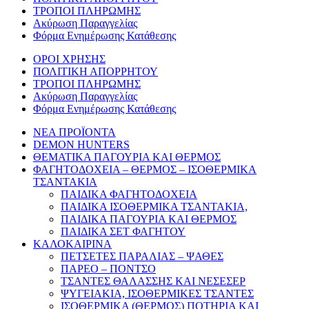
ΤΡΟΠΟΙ ΠΛΗΡΩΜΗΣ
Ακύρωση Παραγγελίας
Φόρμα Ενημέρωσης Κατάθεσης
ΟΡΟΙ ΧΡΗΣΗΣ
ΠΟΛΙΤΙΚΗ ΑΠΟΡΡΗΤΟΥ
ΤΡΟΠΟΙ ΠΛΗΡΩΜΗΣ
Ακύρωση Παραγγελίας
Φόρμα Ενημέρωσης Κατάθεσης
ΝΕΑ ΠΡΟΪΟΝΤΑ
DEMON HUNTERS
ΘΕΜΑΤΙΚΑ ΠΑΓΟΥΡΙΑ ΚΑΙ ΘΕΡΜΟΣ
ΦΑΓΗΤΟΔΟΧΕΙΑ – ΘΕΡΜΟΣ – ΙΣΟΘΕΡΜΙΚΑ
ΤΣΑΝΤΑΚΙΑ
ΠΑΙΔΙΚΑ ΦΑΓΗΤΟΔΟΧΕΙΑ
ΠΑΙΔΙΚΑ ΙΣΟΘΕΡΜΙΚΑ ΤΣΑΝΤΑΚΙΑ,
ΠΑΙΔΙΚΑ ΠΑΓΟΥΡΙΑ ΚΑΙ ΘΕΡΜΟΣ
ΠΑΙΔΙΚΑ ΣΕΤ ΦΑΓΗΤΟΥ
ΚΑΛΟΚΑΙΡΙΝΑ
ΠΕΤΣΕΤΕΣ ΠΑΡΑΛΙΑΣ – ΨΑΘΕΣ
ΠΑΡΕΟ – ΠΟΝΤΣΟ
ΤΣΑΝΤΕΣ ΘΑΛΑΣΣΗΣ ΚΑΙ ΝΕΣΕΣΕΡ
ΨΥΓΕΙΑΚΙΑ, ΙΣΟΘΕΡΜΙΚΕΣ ΤΣΑΝΤΕΣ
ΙΣΟΘΕΡΜΙΚΑ (ΘΕΡΜΟΣ) ΠΟΤΗΡΙΑ ΚΑΙ