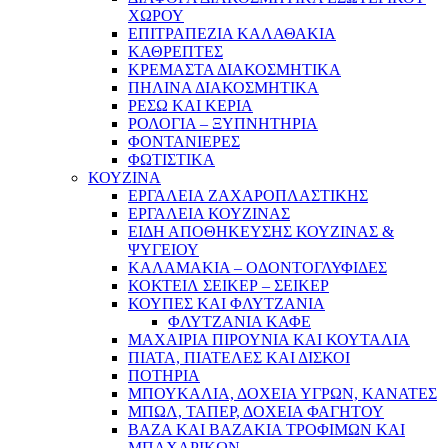
ΧΩΡΟΥ
ΕΠΙΤΡΑΠΕΖΙΑ ΚΑΛΑΘΑΚΙΑ
ΚΑΘΡΕΠΤΕΣ
ΚΡΕΜΑΣΤΑ ΔΙΑΚΟΣΜΗΤΙΚΑ
ΠΗΛΙΝΑ ΔΙΑΚΟΣΜΗΤΙΚΑ
ΡΕΣΩ ΚΑΙ ΚΕΡΙΑ
ΡΟΛΟΓΙΑ – ΞΥΠΝΗΤΗΡΙΑ
ΦΟΝΤΑΝΙΕΡΕΣ
ΦΩΤΙΣΤΙΚΑ
ΚΟΥΖΙΝΑ
ΕΡΓΑΛΕΙΑ ΖΑΧΑΡΟΠΛΑΣΤΙΚΗΣ
ΕΡΓΑΛΕΙΑ ΚΟΥΖΙΝΑΣ
ΕΙΔΗ ΑΠΟΘΗΚΕΥΣΗΣ ΚΟΥΖΙΝΑΣ &
ΨΥΓΕΙΟΥ
ΚΑΛΑΜΑΚΙΑ – ΟΔΟΝΤΟΓΛΥΦΙΔΕΣ
ΚΟΚΤΕΙΛ ΣΕΙΚΕΡ – ΣΕΙΚΕΡ
ΚΟΥΠΕΣ ΚΑΙ ΦΛΥΤΖΑΝΙΑ
ΦΛΥΤΖΑΝΙΑ ΚΑΦΕ
ΜΑΧΑΙΡΙΑ ΠΙΡΟΥΝΙΑ ΚΑΙ ΚΟΥΤΑΛΙΑ
ΠΙΑΤΑ, ΠΙΑΤΕΛΕΣ ΚΑΙ ΔΙΣΚΟΙ
ΠΟΤΗΡΙΑ
ΜΠΟΥΚΑΛΙΑ, ΔΟΧΕΙΑ ΥΓΡΩΝ, ΚΑΝΑΤΕΣ
ΜΠΩΛ, ΤΑΠΕΡ, ΔΟΧΕΙΑ ΦΑΓΗΤΟΥ
ΒΑΖΑ ΚΑΙ ΒΑΖΑΚΙΑ ΤΡΟΦΙΜΩΝ ΚΑΙ
ΜΠΑΧΑΡΙΚΩΝ