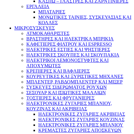
ΚΑΣΠΩ – ΓΛΑΣΤΡΕΣ ΚΑΙ ΖΑΡΝΤΙΝΙΕΡΕΣ
ΕΡΓΑΛΕΙΑ
ΜΠΑΤΑΡΙΕΣ
ΜΟΝΩΤΙΚΕΣ ΤΑΙΝΙΕΣ, ΣΥΣΚΕΥΑΣΙΑΣ ΚΑΙ
ΚΟΛΛΕΣ
ΜΙΚΡΟΣΥΣΚΕΥΕΣ
ΑΤΜΟΚΑΘΑΡΙΣΤΕΣ
ΒΡΑΣΤΗΡΕΣ ΚΑΙ ΗΛΕΚΤΡΙΚΑ ΜΠΡΙΚΙΑ
ΚΑΦΕΤΙΕΡΕΣ ΦΙΛΤΡΟΥ ΚΑΙ ESPRESSO
ΗΛΕΚΤΡΙΚΕΣ ΕΣΤΙΕΣ ΚΑΙ ΨΗΣΤΙΕΡΕΣ
ΗΛΕΚΤΡΙΚΕΣ ΣΚΟΥΠΕΣ ΚΑΙ ΣΚΟΥΠΑΚΙΑ
ΗΛΕΚΤΡΙΚΟΙ ΛΕΜΟΝΟΣΤΥΦΤΕΣ ΚΑΙ
ΑΠΟΧΥΜΩΤΕΣ
ΚΡΕΠΙΕΡΕΣ ΚΑΙ ΒΑΦΛΙΕΡΕΣ
ΚΟΥΡΕΥΤΙΚΕΣ ΚΑΙ ΞΥΡΙΣΤΙΚΕΣ ΜΗΧΑΝΕΣ
ΜΠΛΕΝΤΕΡ, ΡΑΒΔΟΜΠΛΕΝΤΕΡ ΚΑΙ ΜΙΞΕΡ
ΣΥΣΚΕΥΕΣ ΣΙΔΕΡΩΜΑΤΟΣ ΡΟΥΧΩΝ
ΣΕΣΟΥΑΡ ΚΑΙ ΙΣΙΩΤΙΚΕΣ ΜΑΛΛΙΩΝ
ΤΟΣΤΙΕΡΕΣ ΚΑΙ ΦΡΥΓΑΝΙΕΡΕΣ
ΗΛΕΚΤΡΟΝΙΚΕΣ ΖΥΓΑΡΙΕΣ ΜΠΑΝΙΟΥ,
ΚΟΥΖΙΝΑΣ ΚΑΙ ΑΚΡΙΒΕΙΑΣ
ΗΛΕΚΤΡΟΝΙΚΕΣ ΖΥΓΑΡΙΕΣ ΑΚΡΙΒΕΙΑΣ
ΗΛΕΚΤΡΟΝΙΚΕΣ ΖΥΓΑΡΙΕΣ ΚΟΥΖΙΝΑΣ
ΗΛΕΚΤΡΟΝΙΚΕΣ ΖΥΓΑΡΙΕΣ ΜΠΑΝΙΟΥ
ΚΡΕΜΑΣΤΕΣ ΖΥΓΑΡΙΕΣ ΑΠΟΣΚΕΥΩΝ