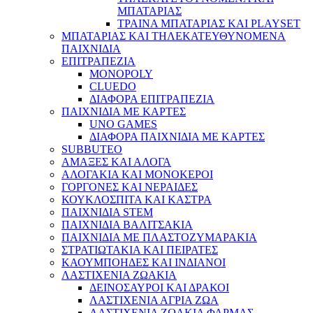
ΜΠΑΤΑΡΙΑΣ
ΤΡΑΙΝΑ ΜΠΑΤΑΡΙΑΣ ΚΑΙ PLAYSET
ΜΠΑΤΑΡΙΑΣ ΚΑΙ ΤΗΛΕΚΑΤΕΥΘΥΝΟΜΕΝΑ
ΠΑΙΧΝΙΔΙΑ
ΕΠΙΤΡΑΠΕΖΙΑ
MONOPOLY
CLUEDO
ΔΙΑΦΟΡΑ ΕΠΙΤΡΑΠΕΖΙΑ
ΠΑΙΧΝΙΔΙΑ ΜΕ ΚΑΡΤΕΣ
UNO GAMES
ΔΙΑΦΟΡΑ ΠΑΙΧΝΙΔΙΑ ΜΕ ΚΑΡΤΕΣ
SUBBUTEO
ΑΜΑΞΕΣ ΚΑΙ ΑΛΟΓΑ
ΑΛΟΓΑΚΙΑ ΚΑΙ ΜΟΝΟΚΕΡΟΙ
ΓΟΡΓΟΝΕΣ ΚΑΙ ΝΕΡΑΙΔΕΣ
ΚΟΥΚΛΟΣΠΙΤΑ ΚΑΙ ΚΑΣΤΡΑ
ΠΑΙΧΝΙΔΙΑ STEM
ΠΑΙΧΝΙΔΙΑ ΒΑΛΙΤΣΑΚΙΑ
ΠΑΙΧΝΙΔΙΑ ΜΕ ΠΛΑΣΤΟΖΥΜΑΡΑΚΙΑ
ΣΤΡΑΤΙΩΤΑΚΙΑ ΚΑΙ ΠΕΙΡΑΤΕΣ
ΚΑΟΥΜΠΟΗΔΕΣ ΚΑΙ ΙΝΔΙΑΝΟΙ
ΛΑΣΤΙΧΕΝΙΑ ΖΩΑΚΙΑ
ΔΕΙΝΟΣΑΥΡΟΙ ΚΑΙ ΔΡΑΚΟΙ
ΛΑΣΤΙΧΕΝΙΑ ΑΓΡΙΑ ΖΩΑ
ΛΑΣΤΙΧΕΝΙΑ ΖΩΑΚΙΑ ΦΑΡΜΑΣ