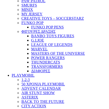
PAW PATROL
SMURFS
MINIX
MY JERSEY
CREATIVE TOYS – SOCCERSTARZ
FUNKO POP
FUNKO POP PENS
ΦΙΓΟΥΡΕΣ ΔΡΑΣΗΣ
BANBO TOYS FIGURES
G.I.JOE
LEAGUE OF LEGENDS
MARVEL
MASTERS OF THE UNIVERSE
POWER RANGERS
THUNDERCATS
TRANSFORMERS
ΔΙΑΦΟΡΕΣ
PLAYMOBIL
1-2-3
50 ΧΡΟΝΙΑ PLAYMOBIL
ADVENT CALENDAR
AIR STUNT SHOW
ASTERIX
BACK TO THE FUTURE
CITY ACTION