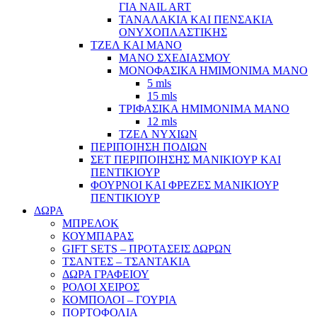
ΓΙΑ NAIL ART
ΤΑΝΑΛΑΚΙΑ ΚΑΙ ΠΕΝΣΑΚΙΑ
ΟΝΥΧΟΠΛΑΣΤΙΚΗΣ
ΤΖΕΛ ΚΑΙ ΜΑΝΟ
ΜΑΝΟ ΣΧΕΔΙΑΣΜΟΥ
ΜΟΝΟΦΑΣΙΚΑ ΗΜΙΜΟΝΙΜΑ ΜΑΝΟ
5 mls
15 mls
ΤΡΙΦΑΣΙΚΑ ΗΜΙΜΟΝΙΜΑ ΜΑΝΟ
12 mls
ΤΖΕΛ ΝΥΧΙΩΝ
ΠΕΡΙΠΟΙΗΣΗ ΠΟΔΙΩΝ
ΣΕΤ ΠΕΡΙΠΟΙΗΣΗΣ ΜΑΝΙΚΙΟΥΡ ΚΑΙ
ΠΕΝΤΙΚΙΟΥΡ
ΦΟΥΡΝΟΙ ΚΑΙ ΦΡΕΖΕΣ ΜΑΝΙΚΙΟΥΡ
ΠΕΝΤΙΚΙΟΥΡ
ΔΩΡΑ
ΜΠΡΕΛΟΚ
ΚΟΥΜΠΑΡΑΣ
GIFT SETS – ΠΡΟΤΑΣΕΙΣ ΔΩΡΩΝ
ΤΣΑΝΤΕΣ – ΤΣΑΝΤΑΚΙΑ
ΔΩΡΑ ΓΡΑΦΕΙΟΥ
ΡΟΛΟΙ ΧΕΙΡΟΣ
ΚΟΜΠΟΛΟΙ – ΓΟΥΡΙΑ
ΠΟΡΤΟΦΟΛΙΑ