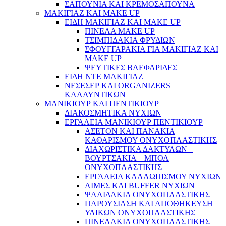
ΣΑΠΟΥΝΙΑ ΚΑΙ ΚΡΕΜΟΣΑΠΟΥΝΑ
ΜΑΚΙΓΙΑΖ ΚΑΙ MAKE UP
ΕΙΔΗ ΜΑΚΙΓΙΑΖ ΚΑΙ MAKE UP
ΠΙΝΕΛΑ MAKE UP
ΤΣΙΜΠΙΔΑΚΙΑ ΦΡΥΔΙΩΝ
ΣΦΟΥΓΓΑΡΑΚΙΑ ΓΙΑ ΜΑΚΙΓΙΑZ ΚΑΙ
MAKE UP
ΨΕΥΤΙΚΕΣ ΒΛΕΦΑΡΙΔΕΣ
ΕΙΔΗ ΝΤΕ ΜΑΚΙΓΙΑΖ
ΝΕΣΕΣΕΡ ΚΑΙ ORGANIZERS
ΚΑΛΛΥΝΤΙΚΩΝ
ΜΑΝΙΚΙΟΥΡ ΚΑΙ ΠΕΝΤΙΚΙΟΥΡ
ΔΙΑΚΟΣΜΗΤΙΚΑ ΝΥΧΙΩΝ
ΕΡΓΑΛΕΙΑ ΜΑΝΙΚΙΟΥΡ ΠΕΝΤΙΚΙΟΥΡ
ΑΣΕΤΟΝ ΚΑΙ ΠΑΝΑΚΙΑ
ΚΑΘΑΡΙΣΜΟΥ ΟΝΥΧΟΠΛΑΣΤΙΚΗΣ
ΔΙΑΧΩΡΙΣΤΙΚΑ ΔΑΚΤΥΛΩΝ –
ΒΟΥΡΤΣΑΚΙΑ – ΜΠΟΛ
ΟΝΥΧΟΠΛΑΣΤΙΚΗΣ
ΕΡΓΑΛΕΙΑ ΚΑΛΛΩΠΙΣΜΟΥ ΝΥΧΙΩΝ
ΛΙΜΕΣ ΚΑΙ BUFFER ΝΥΧΙΩΝ
ΨΑΛΙΔΑΚΙΑ ΟΝΥΧΟΠΛΑΣΤΙΚΗΣ
ΠΑΡΟΥΣΙΑΣΗ ΚΑΙ ΑΠΟΘΗΚΕΥΣΗ
ΥΛΙΚΩΝ ΟΝΥΧΟΠΛΑΣΤΙΚΗΣ
ΠΙΝΕΛΑΚΙΑ ΟΝΥΧΟΠΛΑΣΤΙΚΗΣ