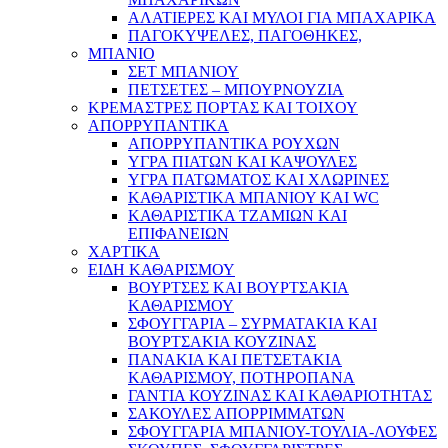
ΑΛΑΤΙΕΡΕΣ ΚΑΙ ΜΥΛΟΙ ΓΙΑ ΜΠΑΧΑΡΙΚΑ
ΠΑΓΟΚΥΨΕΛΕΣ, ΠΑΓΟΘΗΚΕΣ,
ΜΠΑΝΙΟ
ΣΕΤ ΜΠΑΝΙΟΥ
ΠΕΤΣΕΤΕΣ – ΜΠΟΥΡΝΟΥΖΙΑ
ΚΡΕΜΑΣΤΡΕΣ ΠΟΡΤΑΣ ΚΑΙ ΤΟΙΧΟΥ
ΑΠΟΡΡΥΠΑΝΤΙΚΑ
ΑΠΟΡΡΥΠΑΝΤΙΚΑ ΡΟΥΧΩΝ
ΥΓΡΑ ΠΙΑΤΩΝ ΚΑΙ ΚΑΨΟΥΛΕΣ
ΥΓΡΑ ΠΑΤΩΜΑΤΟΣ ΚΑΙ ΧΛΩΡΙΝΕΣ
ΚΑΘΑΡΙΣΤΙΚΑ ΜΠΑΝΙΟΥ ΚΑΙ WC
ΚΑΘΑΡΙΣΤΙΚΑ ΤΖΑΜΙΩΝ ΚΑΙ
ΕΠΙΦΑΝΕΙΩΝ
ΧΑΡΤΙΚΑ
ΕΙΔΗ ΚΑΘΑΡΙΣΜΟΥ
ΒΟΥΡΤΣΕΣ ΚΑΙ ΒΟΥΡΤΣΑΚΙΑ
ΚΑΘΑΡΙΣΜΟΥ
ΣΦΟΥΓΓΑΡΙΑ – ΣΥΡΜΑΤΑΚΙΑ ΚΑΙ
ΒΟΥΡΤΣΑΚΙΑ ΚΟΥΖΙΝΑΣ
ΠΑΝΑΚΙΑ ΚΑΙ ΠΕΤΣΕΤΑΚΙΑ
ΚΑΘΑΡΙΣΜΟΥ, ΠΟΤΗΡΟΠΑΝΑ
ΓΑΝΤΙΑ ΚΟΥΖΙΝΑΣ ΚΑΙ ΚΑΘΑΡΙΟΤΗΤΑΣ
ΣΑΚΟΥΛΕΣ ΑΠΟΡΡΙΜΜΑΤΩΝ
ΣΦΟΥΓΓΑΡΙΑ ΜΠΑΝΙΟΥ-ΤΟΥΛΙΑ-ΛΟΥΦΕΣ