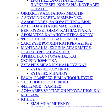
ΣΚΟΥΠΕΣ, ΣΦΟΥΓΓΑΡΙΣΤΡΕΣ,
ΠΑΡΚΕΤΕΖΕΣ, ΚΟΝΤΑΡΙΑ, ΚΟΥΒΑΔΕΣ,
ΦΑΡΑΣΙΑ,
ΟΙΚΙΑΚΟΙ ΚΑΔΟΙ ΑΠΟΡΡΙΜΜΑΤΩΝ
ΑΛΟΥΜΙΝΟΧΑΡΤΑ, ΜΕΜΒΡΑΝΕΣ,
ΛΑΔΟΚΟΛΛΕΣ, ΣΑΚΟΥΛΕΣ ΤΡΟΦΙΜΩΝ
ΑΥΤΟΚΟΛΛΗΤΑ ΚΡΕΜΑΣΤΡΑΚΙΑ,
ΒΕΝΤΟΥΖΕΣ ΤΟΙΧΟΥ ΚΑΙ ΠΙΑΣΤΡΑΚΙΑ
ΑΡΩΜΑΤΙΚΑ KAI ΑΠΟΣΜΗΤΙΚΑ ΧΩΡΟΥ
ΨΕΚΑΣΤΗΡΙΑ ΚΑΙ ΒΑΠΟΡΙΖΑΤΕΡ
ΣΑΚΟΥΛΕΣ ΡΟΥΧΩΝ ΚΑΙ ΚΡΕΜΑΣΤΡΕΣ
ΜΑΝΤΑΛΑΚΙΑ, ΣΧΟΙΝΙΑ ΑΠΛΩΜΑΤΟΣ,
ΣΙΔΕΡΩΣΤΡΕΣ, ΑΠΛΩΣΤΡΕΣ
ΑΡΩΜΑΤΙΚΑ ΝΤΟΥΛΑΠΑΣ ΚΑΙ
ΣΚΟΡΟΑΠΩΘΗΤΙΚΑ
ΖΥΓΑΡΙΕΣ ΜΠΑΝΙΟΥ ΚΑΙ ΚΟΥΖΙΝΑΣ
ΖΥΓΑΡΙΕΣ ΚΟΥΖΙΝΑΣ
ΖΥΓΑΡΙΕΣ ΜΠΑΝΙΟΥ
ΡΑΦΙΑ, ΡΑΦΙΕΡΕΣ, ΕΙΔΗ ΑΠΟΘΗΚΕΥΣΗΣ
ΣΤΟΠ ΠΟΡΤΑΣ ΚΑΙ ΣΦΗΝΕΣ
ΦΩΤΙΣΜΟΣ – ΛΑΜΠΕΣ
ΑΣΦΑΛΕΙΕΣ ΣΥΡΤΙΑΡΙΩΝ ΝΤΟΥΛΑΠΙΩΝ ΚΑΙ
ΜΠΡΙΖΩΝ
ΚΗΠΟΣ
ΕΙΔΗ ΜΠΑΡΜΠΕΚΙΟΥ