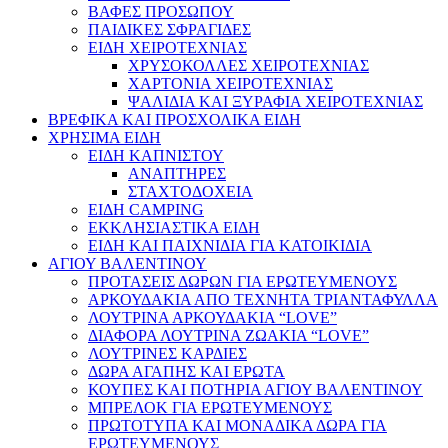
ΒΑΦΕΣ ΠΡΟΣΩΠΟΥ
ΠΑΙΔΙΚΕΣ ΣΦΡΑΓΙΔΕΣ
ΕΙΔΗ ΧΕΙΡΟΤΕΧΝΙΑΣ
ΧΡΥΣΟΚΟΛΛΕΣ ΧΕΙΡΟΤΕΧΝΙΑΣ
ΧΑΡΤΟΝΙΑ ΧΕΙΡΟΤΕΧΝΙΑΣ
ΨΑΛΙΔΙΑ ΚΑΙ ΞΥΡΑΦΙΑ ΧΕΙΡΟΤΕΧΝΙΑΣ
ΒΡΕΦΙΚΑ ΚΑΙ ΠΡΟΣΧΟΛΙΚΑ ΕΙΔΗ
ΧΡΗΣΙΜΑ ΕΙΔΗ
ΕΙΔΗ ΚΑΠΝΙΣΤΟΥ
ΑΝΑΠΤΗΡΕΣ
ΣΤΑΧΤΟΔΟΧΕΙΑ
ΕΙΔΗ CAMPING
ΕΚΚΛΗΣΙΑΣΤΙΚΑ ΕΙΔΗ
ΕΙΔΗ ΚΑΙ ΠΑΙΧΝΙΔΙΑ ΓΙΑ ΚΑΤΟΙΚΙΔΙΑ
ΑΓΙΟΥ ΒΑΛΕΝΤΙΝΟΥ
ΠΡΟΤΑΣΕΙΣ ΔΩΡΩΝ ΓΙΑ ΕΡΩΤΕΥΜΕΝΟΥΣ
ΑΡΚΟΥΔΑΚΙΑ ΑΠΟ ΤΕΧΝΗΤΑ ΤΡΙΑΝΤΑΦΥΛΛΑ
ΛΟΥΤΡΙΝΑ ΑΡΚΟΥΔΑΚΙΑ “LOVE”
ΔΙΑΦΟΡΑ ΛΟΥΤΡΙΝΑ ΖΩΑΚΙΑ “LOVE”
ΛΟΥΤΡΙΝΕΣ ΚΑΡΔΙΕΣ
ΔΩΡΑ ΑΓΑΠΗΣ ΚΑΙ ΕΡΩΤΑ
ΚΟΥΠΕΣ ΚΑΙ ΠΟΤΗΡΙΑ ΑΓΙΟΥ ΒΑΛΕΝΤΙΝΟΥ
ΜΠΡΕΛΟΚ ΓΙΑ ΕΡΩΤΕΥΜΕΝΟΥΣ
ΠΡΩΤΟΤΥΠΑ ΚΑΙ ΜΟΝΑΔΙΚΑ ΔΩΡΑ ΓΙΑ
ΕΡΩΤΕΥΜΕΝΟΥΣ