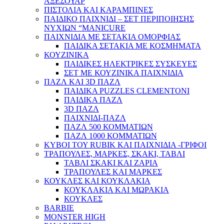
ΑΞΕΣΟΥΑΡ
ΠΙΣΤΟΛΙΑ ΚΑΙ ΚΑΡΑΜΠΙΝΕΣ
ΠΑΙΔΙΚΟ ΠΑΙΧΝΙΔΙ – ΣΕΤ ΠΕΡΙΠΟΙΗΣΗΣ
ΝΥΧΙΩΝ “MANICURE
ΠΑΙΧΝΙΔΙΑ ΜΕ ΣΕΤΑΚΙΑ ΟΜΟΡΦΙΑΣ
ΠΑΙΔΙΚΑ ΣΕΤΑΚΙΑ ΜΕ ΚΟΣΜΗΜΑΤΑ
ΚΟΥΖΙΝΙΚΑ
ΠΑΙΔΙΚΕΣ ΗΛΕΚΤΡΙΚΕΣ ΣΥΣΚΕΥΕΣ
ΣΕΤ ΜΕ ΚΟΥΖΙΝΙΚΑ ΠΑΙΧΝΙΔΙΑ
ΠΑΖΛ ΚΑΙ 3D ΠΑΖΛ
ΠΑΙΔΙΚΑ PUZZLES CLEMENTONI
ΠΑΙΔΙΚΑ ΠΑΖΛ
3D ΠΑΖΛ
ΠΑΙΧΝΙΔΙ-ΠΑΖΛ
ΠΑΖΛ 500 ΚΟΜΜΑΤΙΩΝ
ΠΑΖΛ 1000 ΚΟΜΜΑΤΙΩΝ
ΚΥΒΟΙ ΤΟΥ RUBIK ΚΑΙ ΠΑΙΧΝΙΔΙΑ -ΓΡΙΦΟΙ
ΤΡΑΠΟΥΛΕΣ, ΜΑΡΚΕΣ, ΣΚΑΚΙ, ΤΑΒΛΙ
ΤΑΒΛΙ ΣΚΑΚΙ ΚΑΙ ΖΑΡΙΑ
ΤΡΑΠΟΥΛΕΣ ΚΑΙ ΜΑΡΚΕΣ
ΚΟΥΚΛΕΣ ΚΑΙ ΚΟΥΚΛΑΚΙΑ
ΚΟΥΚΛΑΚΙΑ ΚΑΙ ΜΩΡΑΚΙΑ
ΚΟΥΚΛΕΣ
BARBIE
MONSTER HIGH