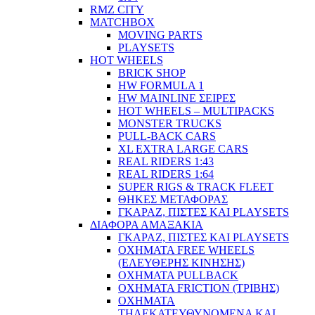
RMZ CITY
MATCHBOX
MOVING PARTS
PLAYSETS
HOT WHEELS
BRICK SHOP
HW FORMULA 1
HW MAINLINE ΣΕΙΡΕΣ
HOT WHEELS – MULTIPACKS
MONSTER TRUCKS
PULL-BACK CARS
XL EXTRA LARGE CARS
REAL RIDERS 1:43
REAL RIDERS 1:64
SUPER RIGS & TRACK FLEET
ΘΗΚΕΣ ΜΕΤΑΦΟΡΑΣ
ΓΚΑΡΑΖ, ΠΙΣΤΕΣ ΚΑΙ PLAYSETS
ΔΙΑΦΟΡΑ ΑΜΑΞΑΚΙΑ
ΓΚΑΡΑΖ, ΠΙΣΤΕΣ ΚΑΙ PLAYSETS
ΟΧΗΜΑΤΑ FREE WHEELS
(ΕΛΕΥΘΕΡΗΣ ΚΙΝΗΣΗΣ)
ΟΧΗΜΑΤΑ PULLBACK
ΟΧΗΜΑΤΑ FRICTION (ΤΡΙΒΗΣ)
ΟΧΗΜΑΤΑ
ΤΗΛΕΚΑΤΕΥΘΥΝΟΜΕΝΑ ΚΑΙ