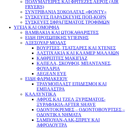
ΠΟΛΥΜΑΓΕΙΡΕΣ ΚΑΙ ΦΡΙΤΕΖΕΣ ΑΕΡΟΣ (AIR
FRYERS)
ΣΥΝΤΡΙΒΑΝΙΑ ΣΟΚΟΛΑΤΑΣ «ΦΟΝΤΥ»
ΣΥΣΚΕΥΕΣ ΠΑΡΑΣΚΕΥΗΣ ΠΟΠ-ΚΟΡΝ
ΣΥΣΚΕΥΕΣ ΣΦΡΑΓΙΣΜΑΤΟΣ ΤΡΟΦΙΜΩΝ
ΥΓΕΙΑ ΚΑΙ ΟΜΟΡΦΙΑ
ΒΑΜΒΑΚΙΑ ΚΑΙ ΩΤΟΚΑΘΑΡΙΣΤΕΣ
ΕΙΔΗ ΠΡΟΣΩΠΙΚΗΣ ΥΓΙΕΙΝΗΣ
ΑΞΕΣΟΥΑΡ ΜΟΔΑΣ
ΒΟΥΡΤΣΕΣ, ΤΣΑΤΣΑΡΕΣ ΚΑΙ ΧΤΕΝΕΣ
ΛΑΣΤΙΧΑΚΙΑ ΚΑΙ ΚΛΑΜΕΡ ΜΑΛΛΙΩΝ
ΚΑΘΡΕΠΤΕΣ ΜΑΚΙΓΙΑΖ
ΚΑΠΕΛΑ, ΣΚΟΥΦΟΙ, ΜΠΑΝΤΑΝΕΣ,
ΦΟΥΛΑΡΙΑ
AEGEAN EYE
ΕΙΔΗ ΦΑΡΜΑΚΕΙΟΥ
ΤΡΑΥΜΟΠΛΑΣΤ ΕΠΙΔΕΣΜΟΙ ΚΑΙ
ΕΜΠΛΑΣΤΡΑ
ΚΑΛΛΥΝΤΙΚΑ
ΑΦΡΟΣ ΚΑΙ ΤΖΕΛ ΞΥΡΙΣΜΑΤΟΣ-
ΞΥΡΑΦΑΚΙΑ-AFTER SHAVE
ΟΔΟΝΤΟΚΡΕΜΕΣ – ΟΔΟΝΤΟΒΟΥΡΤΣΕΣ –
ΟΔΟΝΤΙΚΑ ΝΗΜΑΤΑ
ΣΑΜΠΟΥΑΝ-ΛΑΚ-ΣΠΡΕΥ ΚΑΙ
ΑΦΡΟΛΟΥΤΡΑ