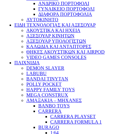
ΑΝΔΡΙΚΟ ΠΟΡΤΟΦΟΛΙ
ΓΥΝΑΙΚΕΙΟ ΠΟΡΤΟΦΟΛΙ
ΔΙΑΦΟΡΑ ΠΟΡΤΟΦΟΛΙΑ
ΑΥΤΟΚΙΝΗΤΟ
ΕΙΔΗ ΤΕΧΝΟΛΟΓΙΑΣ ΚΑΙ ΑΞΕΣΟΥΑΡ
ΑΚΟΥΣΤΙΚΑ ΚΑΙ ΗΧΕΙΑ
ΑΞΕΣΟΥΑΡ ΚΙΝΗΤΩΝ
ΑΞΕΣΟΥΑΡ ΥΠΟΛΟΓΙΣΤΩΝ
ΚΑΛΩΔΙΑ ΚΑΙ ΑΝΤΑΠΤΟΡΕΣ
ΘΗΚΕΣ ΑΚΟΥΣΤΙΚΩΝ ΚΑΙ AIRPOD
VIDEO GAMES CONSOLES
ΠΑΙΧΝΙΔΙΑ
DEMON SLAYER
LABUBU
BANDAI TINYTAN
POLLY POCKET
HAPPY FAMILY TOYS
MEGA CONSTRUX
ΑΜΑΞΑΚΙΑ – ΜΗΧΑΝΕΣ
BANBO TOYS
CARRERA
CARRERA PLAYSET
CARRERA FORMULA 1
BURAGO
1:64