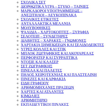
ΣΧΟΛΙΚΑ ΣΕΤ
ΔΙΟΡΘΩΤΙΚΑ ΥΓΡΑ – ΣΤΥΛΟ – ΤΑΙΝΙΕΣ
ΜΑΡΚΑΔΟΡΟΙ ΥΠΟΓΡΑΜΜΙΣΕΩΣ –
ΑΝΕΞΙΤΗΛΟΙ – ΛΕΥΚΟΠΙΝΑΚΑ
ΣΧΟΛΙΚΕΣ ΕΤΙΚΕΤΕΣ
ΑΝΤΑΛΛΑΚΤΙΚΑ ΜΕΛΑΝΙΑ
ΜΟΛΥΒΟΘΗΚΕΣ
ΨΑΛΙΔΙΑ – ΧΑΡΤΟΚΟΠΤΕΣ – ΞΥΡΑΦΙΑ
ΣΕΛΟΤΕΙΠ – ΣΥΝΔΕΤΗΡΕΣ
ΔΙΑΒΗΤΕΣ – ΧΑΡΑΚΕΣ – ΓΝΩΜΟΝΕΣ
ΧΑΡΤΑΚΙΑ ΣΗΜΕΙΩΣΕΩΝ ΚΑΙ ΣΕΛΙΔΟΔΕΙΚΤΕΣ
ΥΓΡΕΣ ΚΟΛΛΕΣ ΚΑΙ ΣΤΙΚ
ΜΠΛΟΚ ΖΩΓΡΑΦΙΚΗΣ ΚΑΙ ΑΚΟΥΑΡΕΛΑΣ
ΠΕΡΦΟΡΑΤΕΡ ΚΑΙ ΣΥΡΡΑΠΤΙΚΑ
ΝΤΟΣΙΕ ΚΑΙ ΚΛΑΣΕΡ
ΣΕΤ ΖΩΓΡΑΦΙΚΗΣ
ΠΙΝΕΛΑ ΚΑΙ ΠΑΛΕΤΕΣ
ΠΗΛΟΣ ΧΕΙΡΟΤΕΧΝΙΑΣ ΚΑΙ ΠΛΑΣΤΕΛΙΝΗ
ΠΙΝΕΖΕΣ ΚΑΙ ΚΑΡΦΑΚΙΑ
ΕΙΔΗ ΓΡΑΦΕΙΟΥ
ΑΡΙΘΜΟΜΗΧΑΝΕΣ ΠΡΑΞΕΩΝ
ΧΑΡΤΕΣ ΚΑΙ ΑΤΛΑΝΤΕΣ
ΚΙΜΩΛΙΕΣ
ΑΡΙΘΜΗΤΗΡΙΟ
ΕΚΠΑΙΔΕΥΤΙΚΟΙ ΠΙΝΑΚΕΣ