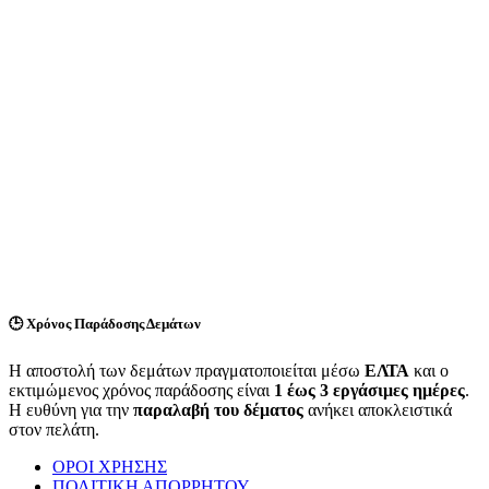
🕒
Χρόνος Παράδοσης Δεμάτων
Η αποστολή των δεμάτων πραγματοποιείται μέσω
ΕΛΤΑ
και ο
εκτιμώμενος χρόνος παράδοσης είναι
1 έως 3 εργάσιμες ημέρες
.
Η ευθύνη για την
παραλαβή του δέματος
ανήκει αποκλειστικά
στον πελάτη.
ΟΡΟΙ ΧΡΗΣΗΣ
ΠΟΛΙΤΙΚΗ ΑΠΟΡΡΗΤΟΥ