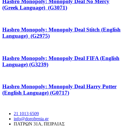
Hasbro Monopoly: Monopoly Deal No Mercy
(Greek Language) (G3071)
Hasbro Monopoly: Monopoly Deal Stitch (English
Language) (G2975)
Hasbro Monopoly: Monopoly Deal FIFA (English
Language) (G3239)
Hasbro Monopoly: Monopoly Deal Harry Potter
(English Language) (G0717)
21 1013 6509
info@dorofrenia.gr
ΠΑΤΡΩΝ 31Α, ΠΕΙΡΑΙΑΣ