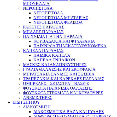
ΜΠΟΥΚΑΛΙΑ
ΝΕΡΟΠΙΣΤΟΛΑ
ΝΕΡΟΠΙΣΤΟΛΑ
ΝΕΡΟΠΙΣΤΟΛΑ ΜΠΑΤΑΡΙΑΣ
ΝΕΡΟΠΙΣΤΟΛΑ ΦΕΛΙΖΟΛ
ΡΑΚΕΤΕΣ ΠΑΡΑΛΙΑΣ
ΜΠΑΛΕΣ ΠΑΡΑΛΙΑΣ
ΠΑΙΧΝΙΔΙΑ ΓΙΑ ΤΗΝ ΠΑΡΑΛΙΑ
ΚΟΥΒΑΔΑΚΙΑ ΚΑΙ ΦΤΥΑΡΑΚΙΑ
ΠΑΙΧΝΙΔΙΑ ΤΗΛΕΚΑΤΕΥΘΥΝΟΜΕΝΑ
ΚΑΠΕΛΑ ΠΑΡΑΛΙΑΣ
ΠΑΙΔΙΚΑ ΚΑΠΕΛΑ
ΚΑΠΕΛΑ ΕΝΗΛΙΚΩΝ
ΜΑΣΚΕΣ ΚΑΙ ΑΝΑΠΝΕΥΣΤΗΡΕΣ
ΓΥΑΛΙΑ ΘΑΛΑΣΣΗΣ ΚΑΙ ΣΚΟΥΦΑΚΙΑ
ΜΠΡΑΤΣΑΚΙΑ ΣΑΝΙΔΕΣ ΚΑΙ ΣΩΣΙΒΙΑ
ΤΡΑΠΕΖΑΚΙΑ ΚΑΙ ΚΑΡΕΚΛΕΣ ΠΑΡΑΛΙΑΣ
ΟΜΠΡΕΛΕΣ – ΣΚΙΑΣΤΡΑ – ΒΑΣΕΙΣ
ΦΟΥΣΚΩΤΑ ΠΑΙΧΝΙΔΙΑ ΘΑΛΑΣΣΗΣ
ΦΟΥΣΚΩΤΑ ΣΤΡΩΜΑΤΑ ΚΑΙ ΚΟΥΛΟΥΡΕΣ
ΑΝΕΜΙΣΤΗΡΕΣ
ΕΙΔΗ ΣΠΙΤΙΟΥ
ΔΙΑΚΟΣΜΗΣΗ
ΔΙΑΚΟΣΜΗΤΙΚΑ ΒΑΖΑ ΚΑΙ ΓΥΑΛΕΣ
ΔΙΑΦΟΡΑ ΔΙΑΚΟΣΜΗΤΙΚΑ ΕΣΩΤΕΡΙΚΟΥ