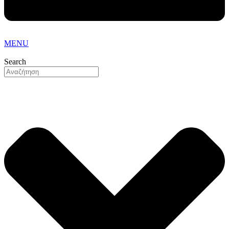
MENU
Search