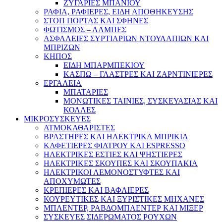
ΖΥΓΑΡΙΕΣ ΜΠΑΝΙΟΥ
ΡΑΦΙΑ, ΡΑΦΙΕΡΕΣ, ΕΙΔΗ ΑΠΟΘΗΚΕΥΣΗΣ
ΣΤΟΠ ΠΟΡΤΑΣ ΚΑΙ ΣΦΗΝΕΣ
ΦΩΤΙΣΜΟΣ – ΛΑΜΠΕΣ
ΑΣΦΑΛΕΙΕΣ ΣΥΡΤΙΑΡΙΩΝ ΝΤΟΥΛΑΠΙΩΝ ΚΑΙ
ΜΠΡΙΖΩΝ
ΚΗΠΟΣ
ΕΙΔΗ ΜΠΑΡΜΠΕΚΙΟΥ
ΚΑΣΠΩ – ΓΛΑΣΤΡΕΣ ΚΑΙ ΖΑΡΝΤΙΝΙΕΡΕΣ
ΕΡΓΑΛΕΙΑ
ΜΠΑΤΑΡΙΕΣ
ΜΟΝΩΤΙΚΕΣ ΤΑΙΝΙΕΣ, ΣΥΣΚΕΥΑΣΙΑΣ ΚΑΙ
ΚΟΛΛΕΣ
ΜΙΚΡΟΣΥΣΚΕΥΕΣ
ΑΤΜΟΚΑΘΑΡΙΣΤΕΣ
ΒΡΑΣΤΗΡΕΣ ΚΑΙ ΗΛΕΚΤΡΙΚΑ ΜΠΡΙΚΙΑ
ΚΑΦΕΤΙΕΡΕΣ ΦΙΛΤΡΟΥ ΚΑΙ ESPRESSO
ΗΛΕΚΤΡΙΚΕΣ ΕΣΤΙΕΣ ΚΑΙ ΨΗΣΤΙΕΡΕΣ
ΗΛΕΚΤΡΙΚΕΣ ΣΚΟΥΠΕΣ ΚΑΙ ΣΚΟΥΠΑΚΙΑ
ΗΛΕΚΤΡΙΚΟΙ ΛΕΜΟΝΟΣΤΥΦΤΕΣ ΚΑΙ
ΑΠΟΧΥΜΩΤΕΣ
ΚΡΕΠΙΕΡΕΣ ΚΑΙ ΒΑΦΛΙΕΡΕΣ
ΚΟΥΡΕΥΤΙΚΕΣ ΚΑΙ ΞΥΡΙΣΤΙΚΕΣ ΜΗΧΑΝΕΣ
ΜΠΛΕΝΤΕΡ, ΡΑΒΔΟΜΠΛΕΝΤΕΡ ΚΑΙ ΜΙΞΕΡ
ΣΥΣΚΕΥΕΣ ΣΙΔΕΡΩΜΑΤΟΣ ΡΟΥΧΩΝ