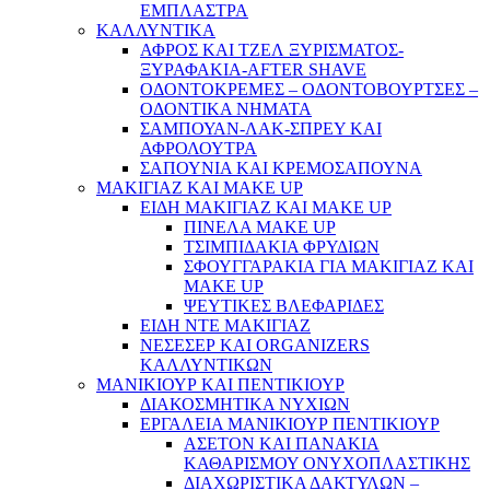
ΕΜΠΛΑΣΤΡΑ
ΚΑΛΛΥΝΤΙΚΑ
ΑΦΡΟΣ ΚΑΙ ΤΖΕΛ ΞΥΡΙΣΜΑΤΟΣ-
ΞΥΡΑΦΑΚΙΑ-AFTER SHAVE
ΟΔΟΝΤΟΚΡΕΜΕΣ – ΟΔΟΝΤΟΒΟΥΡΤΣΕΣ –
ΟΔΟΝΤΙΚΑ ΝΗΜΑΤΑ
ΣΑΜΠΟΥΑΝ-ΛΑΚ-ΣΠΡΕΥ ΚΑΙ
ΑΦΡΟΛΟΥΤΡΑ
ΣΑΠΟΥΝΙΑ ΚΑΙ ΚΡΕΜΟΣΑΠΟΥΝΑ
ΜΑΚΙΓΙΑΖ ΚΑΙ MAKE UP
ΕΙΔΗ ΜΑΚΙΓΙΑΖ ΚΑΙ MAKE UP
ΠΙΝΕΛΑ MAKE UP
ΤΣΙΜΠΙΔΑΚΙΑ ΦΡΥΔΙΩΝ
ΣΦΟΥΓΓΑΡΑΚΙΑ ΓΙΑ ΜΑΚΙΓΙΑZ ΚΑΙ
MAKE UP
ΨΕΥΤΙΚΕΣ ΒΛΕΦΑΡΙΔΕΣ
ΕΙΔΗ ΝΤΕ ΜΑΚΙΓΙΑΖ
ΝΕΣΕΣΕΡ ΚΑΙ ORGANIZERS
ΚΑΛΛΥΝΤΙΚΩΝ
ΜΑΝΙΚΙΟΥΡ ΚΑΙ ΠΕΝΤΙΚΙΟΥΡ
ΔΙΑΚΟΣΜΗΤΙΚΑ ΝΥΧΙΩΝ
ΕΡΓΑΛΕΙΑ ΜΑΝΙΚΙΟΥΡ ΠΕΝΤΙΚΙΟΥΡ
ΑΣΕΤΟΝ ΚΑΙ ΠΑΝΑΚΙΑ
ΚΑΘΑΡΙΣΜΟΥ ΟΝΥΧΟΠΛΑΣΤΙΚΗΣ
ΔΙΑΧΩΡΙΣΤΙΚΑ ΔΑΚΤΥΛΩΝ –