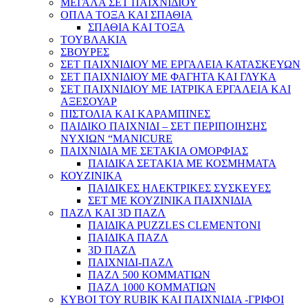
ΜΕΓΑΛΑ ΣΕΤ ΠΑΙΧΝΙΔΙΟΥ
ΟΠΛΑ ΤΟΞΑ ΚΑΙ ΣΠΑΘΙΑ
ΣΠΑΘΙΑ ΚΑΙ ΤΟΞΑ
ΤΟΥΒΛΑΚΙΑ
ΣΒΟΥΡΕΣ
ΣΕΤ ΠΑΙΧΝΙΔΙΟΥ ΜΕ ΕΡΓΑΛΕΙΑ ΚΑΤΑΣΚΕΥΩΝ
ΣΕΤ ΠΑΙΧΝΙΔΙΟΥ ΜΕ ΦΑΓΗΤΑ ΚΑΙ ΓΛΥΚΑ
ΣΕΤ ΠΑΙΧΝΙΔΙΟΥ ΜΕ ΙΑΤΡΙΚΑ ΕΡΓΑΛΕΙΑ ΚΑΙ
ΑΞΕΣΟΥΑΡ
ΠΙΣΤΟΛΙΑ ΚΑΙ ΚΑΡΑΜΠΙΝΕΣ
ΠΑΙΔΙΚΟ ΠΑΙΧΝΙΔΙ – ΣΕΤ ΠΕΡΙΠΟΙΗΣΗΣ
ΝΥΧΙΩΝ “MANICURE
ΠΑΙΧΝΙΔΙΑ ΜΕ ΣΕΤΑΚΙΑ ΟΜΟΡΦΙΑΣ
ΠΑΙΔΙΚΑ ΣΕΤΑΚΙΑ ΜΕ ΚΟΣΜΗΜΑΤΑ
ΚΟΥΖΙΝΙΚΑ
ΠΑΙΔΙΚΕΣ ΗΛΕΚΤΡΙΚΕΣ ΣΥΣΚΕΥΕΣ
ΣΕΤ ΜΕ ΚΟΥΖΙΝΙΚΑ ΠΑΙΧΝΙΔΙΑ
ΠΑΖΛ ΚΑΙ 3D ΠΑΖΛ
ΠΑΙΔΙΚΑ PUZZLES CLEMENTONI
ΠΑΙΔΙΚΑ ΠΑΖΛ
3D ΠΑΖΛ
ΠΑΙΧΝΙΔΙ-ΠΑΖΛ
ΠΑΖΛ 500 ΚΟΜΜΑΤΙΩΝ
ΠΑΖΛ 1000 ΚΟΜΜΑΤΙΩΝ
ΚΥΒΟΙ ΤΟΥ RUBIK ΚΑΙ ΠΑΙΧΝΙΔΙΑ -ΓΡΙΦΟΙ