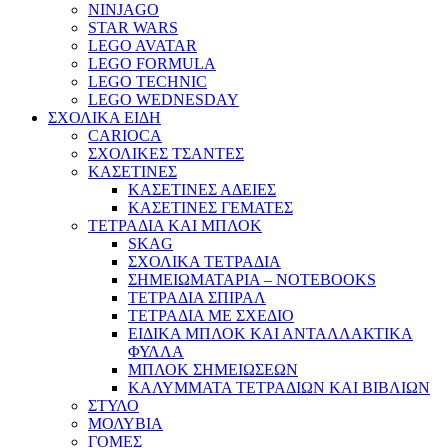
NINJAGO
STAR WARS
LEGO AVATAR
LEGO FORMULA
LEGO TECHNIC
LEGO WEDNESDAY
ΣΧΟΛΙΚΑ ΕΙΔΗ
CARIOCA
ΣΧΟΛΙΚΕΣ ΤΣΑΝΤΕΣ
ΚΑΣΕΤΙΝΕΣ
ΚΑΣΕΤΙΝΕΣ ΑΔΕΙΕΣ
ΚΑΣΕΤΙΝΕΣ ΓΕΜΑΤΕΣ
ΤΕΤΡΑΔΙΑ ΚΑΙ ΜΠΛΟΚ
SKAG
ΣΧΟΛΙΚΑ ΤΕΤΡΑΔΙΑ
ΣΗΜΕΙΩΜΑΤΑΡΙΑ – NOTEBOOKS
ΤΕΤΡΑΔΙΑ ΣΠΙΡΑΛ
ΤΕΤΡΑΔΙΑ ΜΕ ΣΧΕΔΙΟ
ΕΙΔΙΚΑ ΜΠΛΟΚ ΚΑΙ ΑΝΤΑΛΛΑΚΤΙΚΑ
ΦΥΛΛΑ
ΜΠΛΟΚ ΣΗΜΕΙΩΣΕΩΝ
ΚΑΛΥΜΜΑΤΑ ΤΕΤΡΑΔΙΩΝ ΚΑΙ ΒΙΒΛΙΩΝ
ΣΤΥΛΟ
ΜΟΛΥΒΙΑ
ΓΟΜΕΣ