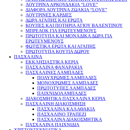
ΛΟΥΤΡΙΝΑ ΑΡΚΟΥΔΑΚΙΑ “LOVE”
ΔΙΑΦΟΡΑ ΛΟΥΤΡΙΝΑ ΖΩΑΚΙΑ “LOVE”
ΛΟΥΤΡΙΝΕΣ ΚΑΡΔΙΕΣ
ΔΩΡΑ ΑΓΑΠΗΣ ΚΑΙ ΕΡΩΤΑ
ΚΟΥΠΕΣ ΚΑΙ ΠΟΤΗΡΙΑ ΑΓΙΟΥ ΒΑΛΕΝΤΙΝΟΥ
ΜΠΡΕΛΟΚ ΓΙΑ ΕΡΩΤΕΥΜΕΝΟΥΣ
ΠΡΩΤΟΤΥΠΑ ΚΑΙ ΜΟΝΑΔΙΚΑ ΔΩΡΑ ΓΙΑ
ΕΡΩΤΕΥΜΕΝΟΥΣ
ΦΩΤΙΣΤΙΚΑ ΕΡΩΤΑ ΚΑΙ ΑΓΑΠΗΣ
ΠΡΩΤΟΤΥΠΑ ΚΟΥΤΙΑ ΔΩΡΟΥ
ΠΑΣΧΑΛΙΝΑ
ΕΚΚΛΗΣΙΑΣΤΙΚΑ ΚΕΡΙΑ
ΠΑΣΧΑΛΙΝΑ ΦΑΝΑΡΑΚΙΑ
ΠΑΣΧΑΛΙΝΕΣ ΛΑΜΠΑΔΕΣ
ΠΟΛΥΧΡΩΜΕΣ ΛΑΜΠΑΔΕΣ
ΜΟΝΟΧΡΩΜΕΣ ΛΑΜΠΑΔΕΣ
ΠΡΩΤΟΤΥΠΕΣ ΛΑΜΠΑΔΕΣ
ΠΑΙΧΝΙΔΟΛΑΜΠΑΔΕΣ
ΔΙΑΚΟΣΜΗΤΙΚΑ ΠΑΣΧΑΛΙΝΑ ΚΕΡΙΑ
ΠΑΣΧΑΛΙΝΗ ΔΙΑΚΟΣΜΗΣΗ
ΠΑΣΧΑΛΙΝΑ ΚΑΛΑΘΑΚΙΑ
ΠΑΣΧΑΛΙΝΟ ΤΡΑΠΕΖΙ
ΠΑΣΧΑΛΙΝΑ ΔΙΑΚΟΣΜΗΤΙΚΑ
ΠΑΣΧΑΛΙΝΑ ΠΑΙΧΝΙΔΙΑ
ΧΡΙΣΤΟΥΓΕΝΝΙΑΤΙΚΑ