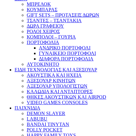
ΜΠΡΕΛΟΚ
ΚΟΥΜΠΑΡΑΣ
GIFT SETS – ΠΡΟΤΑΣΕΙΣ ΔΩΡΩΝ
ΤΣΑΝΤΕΣ – ΤΣΑΝΤΑΚΙΑ
ΔΩΡΑ ΓΡΑΦΕΙΟΥ
ΡΟΛΟΙ ΧΕΙΡΟΣ
ΚΟΜΠΟΛΟΙ – ΓΟΥΡΙΑ
ΠΟΡΤΟΦΟΛΙΑ
ΑΝΔΡΙΚΟ ΠΟΡΤΟΦΟΛΙ
ΓΥΝΑΙΚΕΙΟ ΠΟΡΤΟΦΟΛΙ
ΔΙΑΦΟΡΑ ΠΟΡΤΟΦΟΛΙΑ
ΑΥΤΟΚΙΝΗΤΟ
ΕΙΔΗ ΤΕΧΝΟΛΟΓΙΑΣ ΚΑΙ ΑΞΕΣΟΥΑΡ
ΑΚΟΥΣΤΙΚΑ ΚΑΙ ΗΧΕΙΑ
ΑΞΕΣΟΥΑΡ ΚΙΝΗΤΩΝ
ΑΞΕΣΟΥΑΡ ΥΠΟΛΟΓΙΣΤΩΝ
ΚΑΛΩΔΙΑ ΚΑΙ ΑΝΤΑΠΤΟΡΕΣ
ΘΗΚΕΣ ΑΚΟΥΣΤΙΚΩΝ ΚΑΙ AIRPOD
VIDEO GAMES CONSOLES
ΠΑΙΧΝΙΔΙΑ
DEMON SLAYER
LABUBU
BANDAI TINYTAN
POLLY POCKET
HAPPY FAMILY TOYS