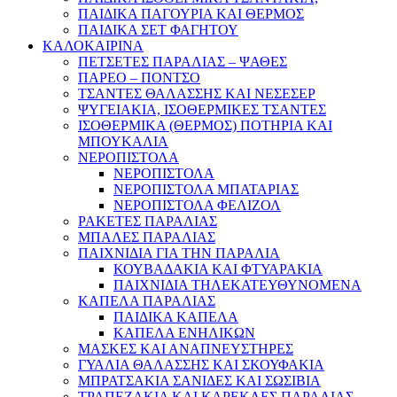
ΠΑΙΔΙΚΑ ΠΑΓΟΥΡΙΑ ΚΑΙ ΘΕΡΜΟΣ
ΠΑΙΔΙΚΑ ΣΕΤ ΦΑΓΗΤΟΥ
ΚΑΛΟΚΑΙΡΙΝΑ
ΠΕΤΣΕΤΕΣ ΠΑΡΑΛΙΑΣ – ΨΑΘΕΣ
ΠΑΡΕΟ – ΠΟΝΤΣΟ
ΤΣΑΝΤΕΣ ΘΑΛΑΣΣΗΣ ΚΑΙ ΝΕΣΕΣΕΡ
ΨΥΓΕΙΑΚΙΑ, ΙΣΟΘΕΡΜΙΚΕΣ ΤΣΑΝΤΕΣ
ΙΣΟΘΕΡΜΙΚΑ (ΘΕΡΜΟΣ) ΠΟΤΗΡΙΑ ΚΑΙ
ΜΠΟΥΚΑΛΙΑ
ΝΕΡΟΠΙΣΤΟΛΑ
ΝΕΡΟΠΙΣΤΟΛΑ
ΝΕΡΟΠΙΣΤΟΛΑ ΜΠΑΤΑΡΙΑΣ
ΝΕΡΟΠΙΣΤΟΛΑ ΦΕΛΙΖΟΛ
ΡΑΚΕΤΕΣ ΠΑΡΑΛΙΑΣ
ΜΠΑΛΕΣ ΠΑΡΑΛΙΑΣ
ΠΑΙΧΝΙΔΙΑ ΓΙΑ ΤΗΝ ΠΑΡΑΛΙΑ
ΚΟΥΒΑΔΑΚΙΑ ΚΑΙ ΦΤΥΑΡΑΚΙΑ
ΠΑΙΧΝΙΔΙΑ ΤΗΛΕΚΑΤΕΥΘΥΝΟΜΕΝΑ
ΚΑΠΕΛΑ ΠΑΡΑΛΙΑΣ
ΠΑΙΔΙΚΑ ΚΑΠΕΛΑ
ΚΑΠΕΛΑ ΕΝΗΛΙΚΩΝ
ΜΑΣΚΕΣ ΚΑΙ ΑΝΑΠΝΕΥΣΤΗΡΕΣ
ΓΥΑΛΙΑ ΘΑΛΑΣΣΗΣ ΚΑΙ ΣΚΟΥΦΑΚΙΑ
ΜΠΡΑΤΣΑΚΙΑ ΣΑΝΙΔΕΣ ΚΑΙ ΣΩΣΙΒΙΑ
ΤΡΑΠΕΖΑΚΙΑ ΚΑΙ ΚΑΡΕΚΛΕΣ ΠΑΡΑΛΙΑΣ