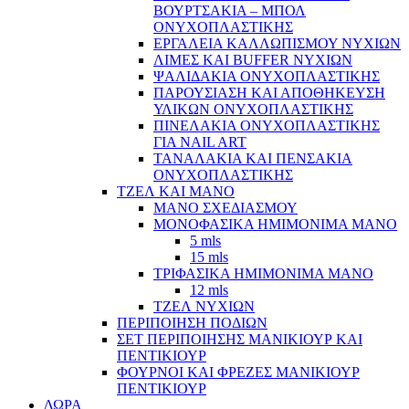
ΒΟΥΡΤΣΑΚΙΑ – ΜΠΟΛ
ΟΝΥΧΟΠΛΑΣΤΙΚΗΣ
ΕΡΓΑΛΕΙΑ ΚΑΛΛΩΠΙΣΜΟΥ ΝΥΧΙΩΝ
ΛΙΜΕΣ ΚΑΙ BUFFER ΝΥΧΙΩΝ
ΨΑΛΙΔΑΚΙΑ ΟΝΥΧΟΠΛΑΣΤΙΚΗΣ
ΠΑΡΟΥΣΙΑΣΗ ΚΑΙ ΑΠΟΘΗΚΕΥΣΗ
ΥΛΙΚΩΝ ΟΝΥΧΟΠΛΑΣΤΙΚΗΣ
ΠΙΝΕΛΑΚΙΑ ΟΝΥΧΟΠΛΑΣΤΙΚΗΣ
ΓΙΑ NAIL ART
ΤΑΝΑΛΑΚΙΑ ΚΑΙ ΠΕΝΣΑΚΙΑ
ΟΝΥΧΟΠΛΑΣΤΙΚΗΣ
ΤΖΕΛ ΚΑΙ ΜΑΝΟ
ΜΑΝΟ ΣΧΕΔΙΑΣΜΟΥ
ΜΟΝΟΦΑΣΙΚΑ ΗΜΙΜΟΝΙΜΑ ΜΑΝΟ
5 mls
15 mls
ΤΡΙΦΑΣΙΚΑ ΗΜΙΜΟΝΙΜΑ ΜΑΝΟ
12 mls
ΤΖΕΛ ΝΥΧΙΩΝ
ΠΕΡΙΠΟΙΗΣΗ ΠΟΔΙΩΝ
ΣΕΤ ΠΕΡΙΠΟΙΗΣΗΣ ΜΑΝΙΚΙΟΥΡ ΚΑΙ
ΠΕΝΤΙΚΙΟΥΡ
ΦΟΥΡΝΟΙ ΚΑΙ ΦΡΕΖΕΣ ΜΑΝΙΚΙΟΥΡ
ΠΕΝΤΙΚΙΟΥΡ
ΔΩΡΑ