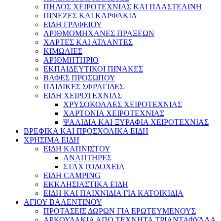
ΠΗΛΟΣ ΧΕΙΡΟΤΕΧΝΙΑΣ ΚΑΙ ΠΛΑΣΤΕΛΙΝΗ
ΠΙΝΕΖΕΣ ΚΑΙ ΚΑΡΦΑΚΙΑ
ΕΙΔΗ ΓΡΑΦΕΙΟΥ
ΑΡΙΘΜΟΜΗΧΑΝΕΣ ΠΡΑΞΕΩΝ
ΧΑΡΤΕΣ ΚΑΙ ΑΤΛΑΝΤΕΣ
ΚΙΜΩΛΙΕΣ
ΑΡΙΘΜΗΤΗΡΙΟ
ΕΚΠΑΙΔΕΥΤΙΚΟΙ ΠΙΝΑΚΕΣ
ΒΑΦΕΣ ΠΡΟΣΩΠΟΥ
ΠΑΙΔΙΚΕΣ ΣΦΡΑΓΙΔΕΣ
ΕΙΔΗ ΧΕΙΡΟΤΕΧΝΙΑΣ
ΧΡΥΣΟΚΟΛΛΕΣ ΧΕΙΡΟΤΕΧΝΙΑΣ
ΧΑΡΤΟΝΙΑ ΧΕΙΡΟΤΕΧΝΙΑΣ
ΨΑΛΙΔΙΑ ΚΑΙ ΞΥΡΑΦΙΑ ΧΕΙΡΟΤΕΧΝΙΑΣ
ΒΡΕΦΙΚΑ ΚΑΙ ΠΡΟΣΧΟΛΙΚΑ ΕΙΔΗ
ΧΡΗΣΙΜΑ ΕΙΔΗ
ΕΙΔΗ ΚΑΠΝΙΣΤΟΥ
ΑΝΑΠΤΗΡΕΣ
ΣΤΑΧΤΟΔΟΧΕΙΑ
ΕΙΔΗ CAMPING
ΕΚΚΛΗΣΙΑΣΤΙΚΑ ΕΙΔΗ
ΕΙΔΗ ΚΑΙ ΠΑΙΧΝΙΔΙΑ ΓΙΑ ΚΑΤΟΙΚΙΔΙΑ
ΑΓΙΟΥ ΒΑΛΕΝΤΙΝΟΥ
ΠΡΟΤΑΣΕΙΣ ΔΩΡΩΝ ΓΙΑ ΕΡΩΤΕΥΜΕΝΟΥΣ
ΑΡΚΟΥΔΑΚΙΑ ΑΠΟ ΤΕΧΝΗΤΑ ΤΡΙΑΝΤΑΦΥΛΛΑ