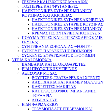
ΣΕΣΟΥΑΡ ΚΑΙ ΙΣΙΩΤΙΚΕΣ ΜΑΛΛΙΩΝ
ΤΟΣΤΙΕΡΕΣ ΚΑΙ ΦΡΥΓΑΝΙΕΡΕΣ
ΗΛΕΚΤΡΟΝΙΚΕΣ ΖΥΓΑΡΙΕΣ ΜΠΑΝΙΟΥ,
ΚΟΥΖΙΝΑΣ ΚΑΙ ΑΚΡΙΒΕΙΑΣ
ΗΛΕΚΤΡΟΝΙΚΕΣ ΖΥΓΑΡΙΕΣ ΑΚΡΙΒΕΙΑΣ
ΗΛΕΚΤΡΟΝΙΚΕΣ ΖΥΓΑΡΙΕΣ ΚΟΥΖΙΝΑΣ
ΗΛΕΚΤΡΟΝΙΚΕΣ ΖΥΓΑΡΙΕΣ ΜΠΑΝΙΟΥ
ΚΡΕΜΑΣΤΕΣ ΖΥΓΑΡΙΕΣ ΑΠΟΣΚΕΥΩΝ
ΠΟΛΥΜΑΓΕΙΡΕΣ ΚΑΙ ΦΡΙΤΕΖΕΣ ΑΕΡΟΣ (AIR
FRYERS)
ΣΥΝΤΡΙΒΑΝΙΑ ΣΟΚΟΛΑΤΑΣ «ΦΟΝΤΥ»
ΣΥΣΚΕΥΕΣ ΠΑΡΑΣΚΕΥΗΣ ΠΟΠ-ΚΟΡΝ
ΣΥΣΚΕΥΕΣ ΣΦΡΑΓΙΣΜΑΤΟΣ ΤΡΟΦΙΜΩΝ
ΥΓΕΙΑ ΚΑΙ ΟΜΟΡΦΙΑ
ΒΑΜΒΑΚΙΑ ΚΑΙ ΩΤΟΚΑΘΑΡΙΣΤΕΣ
ΕΙΔΗ ΠΡΟΣΩΠΙΚΗΣ ΥΓΙΕΙΝΗΣ
ΑΞΕΣΟΥΑΡ ΜΟΔΑΣ
ΒΟΥΡΤΣΕΣ, ΤΣΑΤΣΑΡΕΣ ΚΑΙ ΧΤΕΝΕΣ
ΛΑΣΤΙΧΑΚΙΑ ΚΑΙ ΚΛΑΜΕΡ ΜΑΛΛΙΩΝ
ΚΑΘΡΕΠΤΕΣ ΜΑΚΙΓΙΑΖ
ΚΑΠΕΛΑ, ΣΚΟΥΦΟΙ, ΜΠΑΝΤΑΝΕΣ,
ΦΟΥΛΑΡΙΑ
AEGEAN EYE
ΕΙΔΗ ΦΑΡΜΑΚΕΙΟΥ
ΤΡΑΥΜΟΠΛΑΣΤ ΕΠΙΔΕΣΜΟΙ ΚΑΙ