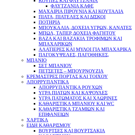
ΚΟΥΠΕΣ ΚΑΙ ΦΛΥΤΖΑΝΙΑ
ΦΛΥΤΖΑΝΙΑ ΚΑΦΕ
ΜΑΧΑΙΡΙΑ ΠΙΡΟΥΝΙΑ ΚΑΙ ΚΟΥΤΑΛΙΑ
ΠΙΑΤΑ, ΠΙΑΤΕΛΕΣ ΚΑΙ ΔΙΣΚΟΙ
ΠΟΤΗΡΙΑ
ΜΠΟΥΚΑΛΙΑ, ΔΟΧΕΙΑ ΥΓΡΩΝ, ΚΑΝΑΤΕΣ
ΜΠΩΛ, ΤΑΠΕΡ, ΔΟΧΕΙΑ ΦΑΓΗΤΟΥ
ΒΑΖΑ ΚΑΙ ΒΑΖΑΚΙΑ ΤΡΟΦΙΜΩΝ ΚΑΙ
ΜΠΑΧΑΡΙΚΩΝ
ΑΛΑΤΙΕΡΕΣ ΚΑΙ ΜΥΛΟΙ ΓΙΑ ΜΠΑΧΑΡΙΚΑ
ΠΑΓΟΚΥΨΕΛΕΣ, ΠΑΓΟΘΗΚΕΣ,
ΜΠΑΝΙΟ
ΣΕΤ ΜΠΑΝΙΟΥ
ΠΕΤΣΕΤΕΣ – ΜΠΟΥΡΝΟΥΖΙΑ
ΚΡΕΜΑΣΤΡΕΣ ΠΟΡΤΑΣ ΚΑΙ ΤΟΙΧΟΥ
ΑΠΟΡΡΥΠΑΝΤΙΚΑ
ΑΠΟΡΡΥΠΑΝΤΙΚΑ ΡΟΥΧΩΝ
ΥΓΡΑ ΠΙΑΤΩΝ ΚΑΙ ΚΑΨΟΥΛΕΣ
ΥΓΡΑ ΠΑΤΩΜΑΤΟΣ ΚΑΙ ΧΛΩΡΙΝΕΣ
ΚΑΘΑΡΙΣΤΙΚΑ ΜΠΑΝΙΟΥ ΚΑΙ WC
ΚΑΘΑΡΙΣΤΙΚΑ ΤΖΑΜΙΩΝ ΚΑΙ
ΕΠΙΦΑΝΕΙΩΝ
ΧΑΡΤΙΚΑ
ΕΙΔΗ ΚΑΘΑΡΙΣΜΟΥ
ΒΟΥΡΤΣΕΣ ΚΑΙ ΒΟΥΡΤΣΑΚΙΑ