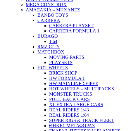
MEGA CONSTRUX
ΑΜΑΞΑΚΙΑ – ΜΗΧΑΝΕΣ
BANBO TOYS
CARRERA
CARRERA PLAYSET
CARRERA FORMULA 1
BURAGO
1:64
RMZ CITY
MATCHBOX
MOVING PARTS
PLAYSETS
HOT WHEELS
BRICK SHOP
HW FORMULA 1
HW MAINLINE ΣΕΙΡΕΣ
HOT WHEELS – MULTIPACKS
MONSTER TRUCKS
PULL-BACK CARS
XL EXTRA LARGE CARS
REAL RIDERS 1:43
REAL RIDERS 1:64
SUPER RIGS & TRACK FLEET
ΘΗΚΕΣ ΜΕΤΑΦΟΡΑΣ
ΓΚΑΡΑΖ, ΠΙΣΤΕΣ ΚΑΙ PLAYSETS