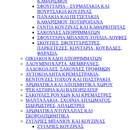
ΚΑΘΑΡΙΣΜΟΥ
ΣΦΟΥΓΓΑΡΙΑ – ΣΥΡΜΑΤΑΚΙΑ ΚΑΙ
ΒΟΥΡΤΣΑΚΙΑ ΚΟΥΖΙΝΑΣ
ΠΑΝΑΚΙΑ ΚΑΙ ΠΕΤΣΕΤΑΚΙΑ
ΚΑΘΑΡΙΣΜΟΥ, ΠΟΤΗΡΟΠΑΝΑ
ΓΑΝΤΙΑ ΚΟΥΖΙΝΑΣ ΚΑΙ ΚΑΘΑΡΙΟΤΗΤΑΣ
ΣΑΚΟΥΛΕΣ ΑΠΟΡΡΙΜΜΑΤΩΝ
ΣΦΟΥΓΓΑΡΙΑ ΜΠΑΝΙΟΥ-ΤΟΥΛΙΑ-ΛΟΥΦΕΣ
ΣΚΟΥΠΕΣ, ΣΦΟΥΓΓΑΡΙΣΤΡΕΣ,
ΠΑΡΚΕΤΕΖΕΣ, ΚΟΝΤΑΡΙΑ, ΚΟΥΒΑΔΕΣ,
ΦΑΡΑΣΙΑ,
ΟΙΚΙΑΚΟΙ ΚΑΔΟΙ ΑΠΟΡΡΙΜΜΑΤΩΝ
ΑΛΟΥΜΙΝΟΧΑΡΤΑ, ΜΕΜΒΡΑΝΕΣ,
ΛΑΔΟΚΟΛΛΕΣ, ΣΑΚΟΥΛΕΣ ΤΡΟΦΙΜΩΝ
ΑΥΤΟΚΟΛΛΗΤΑ ΚΡΕΜΑΣΤΡΑΚΙΑ,
ΒΕΝΤΟΥΖΕΣ ΤΟΙΧΟΥ ΚΑΙ ΠΙΑΣΤΡΑΚΙΑ
ΑΡΩΜΑΤΙΚΑ KAI ΑΠΟΣΜΗΤΙΚΑ ΧΩΡΟΥ
ΨΕΚΑΣΤΗΡΙΑ ΚΑΙ ΒΑΠΟΡΙΖΑΤΕΡ
ΣΑΚΟΥΛΕΣ ΡΟΥΧΩΝ ΚΑΙ ΚΡΕΜΑΣΤΡΕΣ
ΜΑΝΤΑΛΑΚΙΑ, ΣΧΟΙΝΙΑ ΑΠΛΩΜΑΤΟΣ,
ΣΙΔΕΡΩΣΤΡΕΣ, ΑΠΛΩΣΤΡΕΣ
ΑΡΩΜΑΤΙΚΑ ΝΤΟΥΛΑΠΑΣ ΚΑΙ
ΣΚΟΡΟΑΠΩΘΗΤΙΚΑ
ΖΥΓΑΡΙΕΣ ΜΠΑΝΙΟΥ ΚΑΙ ΚΟΥΖΙΝΑΣ
ΖΥΓΑΡΙΕΣ ΚΟΥΖΙΝΑΣ