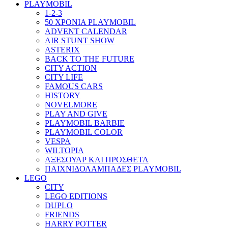
PLAYMOBIL
1-2-3
50 ΧΡΟΝΙΑ PLAYMOBIL
ADVENT CALENDAR
AIR STUNT SHOW
ASTERIX
BACK TO THE FUTURE
CITY ACTION
CITY LIFE
FAMOUS CARS
HISTORY
NOVELMORE
PLAY AND GIVE
PLAYMOBIL BARBIE
PLAYMOBIL COLOR
VESPA
WILTOPIA
ΑΞΕΣΟΥΑΡ ΚΑΙ ΠΡΟΣΘΕΤΑ
ΠΑΙΧΝΙΔΟΛΑΜΠΑΔΕΣ PLAYMOBIL
LEGO
CITY
LEGO EDITIONS
DUPLO
FRIENDS
HARRY POTTER