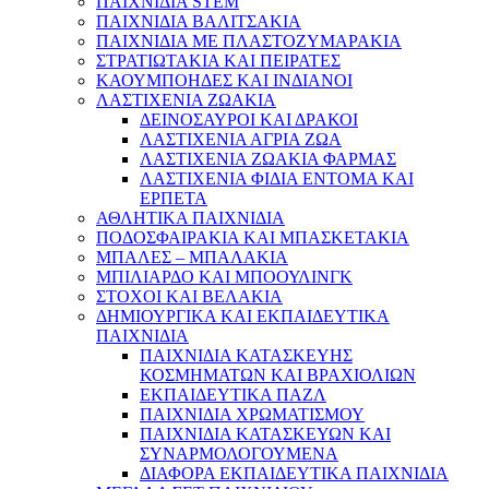
ΠΑΙΧΝΙΔΙΑ STEM
ΠΑΙΧΝΙΔΙΑ ΒΑΛΙΤΣΑΚΙΑ
ΠΑΙΧΝΙΔΙΑ ΜΕ ΠΛΑΣΤΟΖΥΜΑΡΑΚΙΑ
ΣΤΡΑΤΙΩΤΑΚΙΑ ΚΑΙ ΠΕΙΡΑΤΕΣ
ΚΑΟΥΜΠΟΗΔΕΣ ΚΑΙ ΙΝΔΙΑΝΟΙ
ΛΑΣΤΙΧΕΝΙΑ ΖΩΑΚΙΑ
ΔΕΙΝΟΣΑΥΡΟΙ ΚΑΙ ΔΡΑΚΟΙ
ΛΑΣΤΙΧΕΝΙΑ ΑΓΡΙΑ ΖΩΑ
ΛΑΣΤΙΧΕΝΙΑ ΖΩΑΚΙΑ ΦΑΡΜΑΣ
ΛΑΣΤΙΧΕΝΙΑ ΦΙΔΙΑ ΕΝΤΟΜΑ ΚΑΙ
ΕΡΠΕΤΑ
ΑΘΛΗΤΙΚΑ ΠΑΙΧΝΙΔΙΑ
ΠΟΔΟΣΦΑΙΡΑΚΙΑ ΚΑΙ ΜΠΑΣΚΕΤΑΚΙΑ
ΜΠΑΛΕΣ – ΜΠΑΛΑΚΙΑ
ΜΠΙΛΙΑΡΔΟ ΚΑΙ ΜΠΟΟΥΛΙΝΓΚ
ΣΤΟΧΟΙ ΚΑΙ ΒΕΛΑΚΙΑ
ΔΗΜΙΟΥΡΓΙΚΑ ΚΑΙ ΕΚΠΑΙΔΕΥΤΙΚΑ
ΠΑΙΧΝΙΔΙΑ
ΠΑΙΧΝΙΔΙΑ ΚΑΤΑΣΚΕΥΗΣ
ΚΟΣΜΗΜΑΤΩΝ ΚΑΙ ΒΡΑΧΙΟΛΙΩΝ
ΕΚΠΑΙΔΕΥΤΙΚΑ ΠΑΖΛ
ΠΑΙΧΝΙΔΙΑ ΧΡΩΜΑΤΙΣΜΟΥ
ΠΑΙΧΝΙΔΙΑ ΚΑΤΑΣΚΕΥΩΝ ΚΑΙ
ΣΥΝΑΡΜΟΛΟΓΟΥΜΕΝΑ
ΔΙΑΦΟΡΑ ΕΚΠΑΙΔΕΥΤΙΚΑ ΠΑΙΧΝΙΔΙΑ