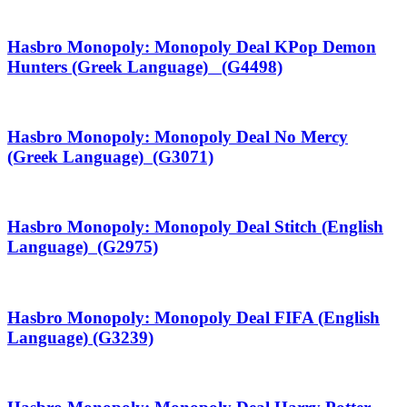
Hasbro Monopoly: Monopoly Deal KPop Demon
Hunters (Greek Language) (G4498)
Hasbro Monopoly: Monopoly Deal No Mercy
(Greek Language) (G3071)
Hasbro Monopoly: Monopoly Deal Stitch (English
Language) (G2975)
Hasbro Monopoly: Monopoly Deal FIFA (English
Language) (G3239)