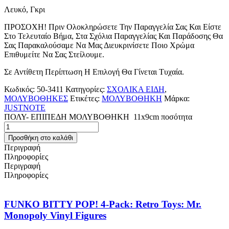
Λευκό, Γκρι
ΠΡΟΣΟΧΗ! Πριν Ολοκληρώσετε Την Παραγγελία Σας Και Είστε
Στο Τελευταίο Βήμα, Στα Σχόλια Παραγγελίας Και Παράδοσης Θα
Σας Παρακαλούσαμε Να Μας Διευκρινίσετε Ποιο Χρώμα
Επιθυμείτε Να Σας Στείλουμε.
Σε Αντίθετη Περίπτωση Η Επιλογή Θα Γίνεται Τυχαία.
Κωδικός:
50-3411
Κατηγορίες:
ΣΧΟΛΙΚΑ ΕΙΔΗ
,
ΜΟΛΥΒΟΘΗΚΕΣ
Ετικέτες:
ΜΟΛΥΒΟΘΗΚΗ
Μάρκα:
JUSTNOTE
ΠΟΛΥ- ΕΠΙΠΕΔΗ ΜΟΛΥΒΟΘΗΚΗ 11x9cm ποσότητα
Προσθήκη στο καλάθι
Περιγραφή
Πληροφορίες
Περιγραφή
Πληροφορίες
FUNKO BITTY POP! 4-Pack: Retro Toys: Mr.
Monopoly Vinyl Figures