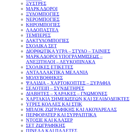
ΞΥΣΤΡΕΣ
ΜΑΡΚΑΔΟΡΟΙ
ΞΥΛΟΜΠΟΓΙΕΣ
ΝΕΡΟΜΠΟΓΙΕΣ
ΚΗΡΟΜΠΟΓΙΕΣ
ΛΑΔΟΠΑΣΤΕΛ
ΤΕΜΠΕΡΕΣ
ΔΑΚΤΥΛΟΜΠΟΓΙΕΣ
ΣΧΟΛΙΚΑ ΣΕΤ
ΔΙΟΡΘΩΤΙΚΑ ΥΓΡΑ – ΣΤΥΛΟ – ΤΑΙΝΙΕΣ
ΜΑΡΚΑΔΟΡΟΙ ΥΠΟΓΡΑΜΜΙΣΕΩΣ –
ΑΝΕΞΙΤΗΛΟΙ – ΛΕΥΚΟΠΙΝΑΚΑ
ΣΧΟΛΙΚΕΣ ΕΤΙΚΕΤΕΣ
ΑΝΤΑΛΛΑΚΤΙΚΑ ΜΕΛΑΝΙΑ
ΜΟΛΥΒΟΘΗΚΕΣ
ΨΑΛΙΔΙΑ – ΧΑΡΤΟΚΟΠΤΕΣ – ΞΥΡΑΦΙΑ
ΣΕΛΟΤΕΙΠ – ΣΥΝΔΕΤΗΡΕΣ
ΔΙΑΒΗΤΕΣ – ΧΑΡΑΚΕΣ – ΓΝΩΜΟΝΕΣ
ΧΑΡΤΑΚΙΑ ΣΗΜΕΙΩΣΕΩΝ ΚΑΙ ΣΕΛΙΔΟΔΕΙΚΤΕΣ
ΥΓΡΕΣ ΚΟΛΛΕΣ ΚΑΙ ΣΤΙΚ
ΜΠΛΟΚ ΖΩΓΡΑΦΙΚΗΣ ΚΑΙ ΑΚΟΥΑΡΕΛΑΣ
ΠΕΡΦΟΡΑΤΕΡ ΚΑΙ ΣΥΡΡΑΠΤΙΚΑ
ΝΤΟΣΙΕ ΚΑΙ ΚΛΑΣΕΡ
ΣΕΤ ΖΩΓΡΑΦΙΚΗΣ
ΠΙΝΕΛΑ ΚΑΙ ΠΑΛΕΤΕΣ