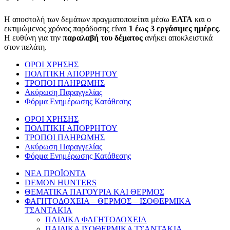
Η αποστολή των δεμάτων πραγματοποιείται μέσω
ΕΛΤΑ
και ο
εκτιμώμενος χρόνος παράδοσης είναι
1 έως 3 εργάσιμες ημέρες
.
Η ευθύνη για την
παραλαβή του δέματος
ανήκει αποκλειστικά
στον πελάτη.
ΟΡΟΙ ΧΡΗΣΗΣ
ΠΟΛΙΤΙΚΗ ΑΠΟΡΡΗΤΟΥ
ΤΡΟΠΟΙ ΠΛΗΡΩΜΗΣ
Ακύρωση Παραγγελίας
Φόρμα Ενημέρωσης Κατάθεσης
ΟΡΟΙ ΧΡΗΣΗΣ
ΠΟΛΙΤΙΚΗ ΑΠΟΡΡΗΤΟΥ
ΤΡΟΠΟΙ ΠΛΗΡΩΜΗΣ
Ακύρωση Παραγγελίας
Φόρμα Ενημέρωσης Κατάθεσης
ΝΕΑ ΠΡΟΪΟΝΤΑ
DEMON HUNTERS
ΘΕΜΑΤΙΚΑ ΠΑΓΟΥΡΙΑ ΚΑΙ ΘΕΡΜΟΣ
ΦΑΓΗΤΟΔΟΧΕΙΑ – ΘΕΡΜΟΣ – ΙΣΟΘΕΡΜΙΚΑ
ΤΣΑΝΤΑΚΙΑ
ΠΑΙΔΙΚΑ ΦΑΓΗΤΟΔΟΧΕΙΑ
ΠΑΙΔΙΚΑ ΙΣΟΘΕΡΜΙΚΑ ΤΣΑΝΤΑΚΙΑ,