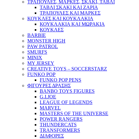
ΤΡΑΠΟΥΛΕΣ, ΜΑΡΚΕΣ, ΣΚΑΚΙ, ΤΑΒΛΙ
ΤΑΒΛΙ ΣΚΑΚΙ ΚΑΙ ΖΑΡΙΑ
ΤΡΑΠΟΥΛΕΣ ΚΑΙ ΜΑΡΚΕΣ
ΚΟΥΚΛΕΣ ΚΑΙ ΚΟΥΚΛΑΚΙΑ
ΚΟΥΚΛΑΚΙΑ ΚΑΙ ΜΩΡΑΚΙΑ
ΚΟΥΚΛΕΣ
BARBIE
MONSTER HIGH
PAW PATROL
SMURFS
MINIX
MY JERSEY
CREATIVE TOYS – SOCCERSTARZ
FUNKO POP
FUNKO POP PENS
ΦΙΓΟΥΡΕΣ ΔΡΑΣΗΣ
BANBO TOYS FIGURES
G.I.JOE
LEAGUE OF LEGENDS
MARVEL
MASTERS OF THE UNIVERSE
POWER RANGERS
THUNDERCATS
TRANSFORMERS
ΔΙΑΦΟΡΕΣ