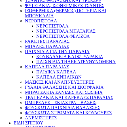
ΤΣΑΝΤΕΣ ΘΑΛΑΣΣΗΣ ΚΑΙ ΝΕΣΕΣΕΡ
ΨΥΓΕΙΑΚΙΑ, ΙΣΟΘΕΡΜΙΚΕΣ ΤΣΑΝΤΕΣ
ΙΣΟΘΕΡΜΙΚΑ (ΘΕΡΜΟΣ) ΠΟΤΗΡΙΑ ΚΑΙ
ΜΠΟΥΚΑΛΙΑ
ΝΕΡΟΠΙΣΤΟΛΑ
ΝΕΡΟΠΙΣΤΟΛΑ
ΝΕΡΟΠΙΣΤΟΛΑ ΜΠΑΤΑΡΙΑΣ
ΝΕΡΟΠΙΣΤΟΛΑ ΦΕΛΙΖΟΛ
ΡΑΚΕΤΕΣ ΠΑΡΑΛΙΑΣ
ΜΠΑΛΕΣ ΠΑΡΑΛΙΑΣ
ΠΑΙΧΝΙΔΙΑ ΓΙΑ ΤΗΝ ΠΑΡΑΛΙΑ
ΚΟΥΒΑΔΑΚΙΑ ΚΑΙ ΦΤΥΑΡΑΚΙΑ
ΠΑΙΧΝΙΔΙΑ ΤΗΛΕΚΑΤΕΥΘΥΝΟΜΕΝΑ
ΚΑΠΕΛΑ ΠΑΡΑΛΙΑΣ
ΠΑΙΔΙΚΑ ΚΑΠΕΛΑ
ΚΑΠΕΛΑ ΕΝΗΛΙΚΩΝ
ΜΑΣΚΕΣ ΚΑΙ ΑΝΑΠΝΕΥΣΤΗΡΕΣ
ΓΥΑΛΙΑ ΘΑΛΑΣΣΗΣ ΚΑΙ ΣΚΟΥΦΑΚΙΑ
ΜΠΡΑΤΣΑΚΙΑ ΣΑΝΙΔΕΣ ΚΑΙ ΣΩΣΙΒΙΑ
ΤΡΑΠΕΖΑΚΙΑ ΚΑΙ ΚΑΡΕΚΛΕΣ ΠΑΡΑΛΙΑΣ
ΟΜΠΡΕΛΕΣ – ΣΚΙΑΣΤΡΑ – ΒΑΣΕΙΣ
ΦΟΥΣΚΩΤΑ ΠΑΙΧΝΙΔΙΑ ΘΑΛΑΣΣΗΣ
ΦΟΥΣΚΩΤΑ ΣΤΡΩΜΑΤΑ ΚΑΙ ΚΟΥΛΟΥΡΕΣ
ΑΝΕΜΙΣΤΗΡΕΣ
ΕΙΔΗ ΣΠΙΤΙΟΥ