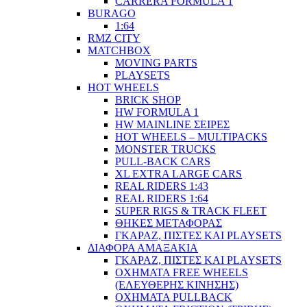
CARRERA FORMULA 1
BURAGO
1:64
RMZ CITY
MATCHBOX
MOVING PARTS
PLAYSETS
HOT WHEELS
BRICK SHOP
HW FORMULA 1
HW MAINLINE ΣΕΙΡΕΣ
HOT WHEELS – MULTIPACKS
MONSTER TRUCKS
PULL-BACK CARS
XL EXTRA LARGE CARS
REAL RIDERS 1:43
REAL RIDERS 1:64
SUPER RIGS & TRACK FLEET
ΘΗΚΕΣ ΜΕΤΑΦΟΡΑΣ
ΓΚΑΡΑΖ, ΠΙΣΤΕΣ ΚΑΙ PLAYSETS
ΔΙΑΦΟΡΑ ΑΜΑΞΑΚΙΑ
ΓΚΑΡΑΖ, ΠΙΣΤΕΣ ΚΑΙ PLAYSETS
ΟΧΗΜΑΤΑ FREE WHEELS
(ΕΛΕΥΘΕΡΗΣ ΚΙΝΗΣΗΣ)
ΟΧΗΜΑΤΑ PULLBACK