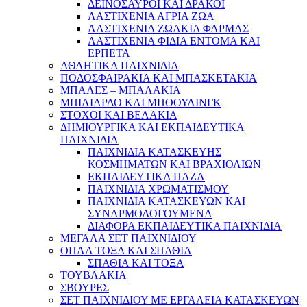
ΔΕΙΝΟΣΑΥΡΟΙ ΚΑΙ ΔΡΑΚΟΙ
ΛΑΣΤΙΧΕΝΙΑ ΑΓΡΙΑ ΖΩΑ
ΛΑΣΤΙΧΕΝΙΑ ΖΩΑΚΙΑ ΦΑΡΜΑΣ
ΛΑΣΤΙΧΕΝΙΑ ΦΙΔΙΑ ΕΝΤΟΜΑ ΚΑΙ
ΕΡΠΕΤΑ
ΑΘΛΗΤΙΚΑ ΠΑΙΧΝΙΔΙΑ
ΠΟΔΟΣΦΑΙΡΑΚΙΑ ΚΑΙ ΜΠΑΣΚΕΤΑΚΙΑ
ΜΠΑΛΕΣ – ΜΠΑΛΑΚΙΑ
ΜΠΙΛΙΑΡΔΟ ΚΑΙ ΜΠΟΟΥΛΙΝΓΚ
ΣΤΟΧΟΙ ΚΑΙ ΒΕΛΑΚΙΑ
ΔΗΜΙΟΥΡΓΙΚΑ ΚΑΙ ΕΚΠΑΙΔΕΥΤΙΚΑ
ΠΑΙΧΝΙΔΙΑ
ΠΑΙΧΝΙΔΙΑ ΚΑΤΑΣΚΕΥΗΣ
ΚΟΣΜΗΜΑΤΩΝ ΚΑΙ ΒΡΑΧΙΟΛΙΩΝ
ΕΚΠΑΙΔΕΥΤΙΚΑ ΠΑΖΛ
ΠΑΙΧΝΙΔΙΑ ΧΡΩΜΑΤΙΣΜΟΥ
ΠΑΙΧΝΙΔΙΑ ΚΑΤΑΣΚΕΥΩΝ ΚΑΙ
ΣΥΝΑΡΜΟΛΟΓΟΥΜΕΝΑ
ΔΙΑΦΟΡΑ ΕΚΠΑΙΔΕΥΤΙΚΑ ΠΑΙΧΝΙΔΙΑ
ΜΕΓΑΛΑ ΣΕΤ ΠΑΙΧΝΙΔΙΟΥ
ΟΠΛΑ ΤΟΞΑ ΚΑΙ ΣΠΑΘΙΑ
ΣΠΑΘΙΑ ΚΑΙ ΤΟΞΑ
ΤΟΥΒΛΑΚΙΑ
ΣΒΟΥΡΕΣ
ΣΕΤ ΠΑΙΧΝΙΔΙΟΥ ΜΕ ΕΡΓΑΛΕΙΑ ΚΑΤΑΣΚΕΥΩΝ