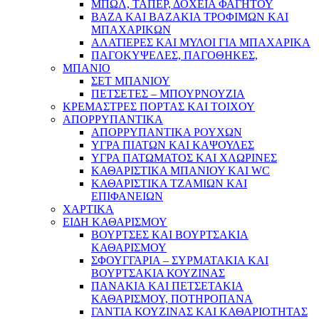
ΜΠΩΛ, ΤΑΠΕΡ, ΔΟΧΕΙΑ ΦΑΓΗΤΟΥ
ΒΑΖΑ ΚΑΙ ΒΑΖΑΚΙΑ ΤΡΟΦΙΜΩΝ ΚΑΙ
ΜΠΑΧΑΡΙΚΩΝ
ΑΛΑΤΙΕΡΕΣ ΚΑΙ ΜΥΛΟΙ ΓΙΑ ΜΠΑΧΑΡΙΚΑ
ΠΑΓΟΚΥΨΕΛΕΣ, ΠΑΓΟΘΗΚΕΣ,
ΜΠΑΝΙΟ
ΣΕΤ ΜΠΑΝΙΟΥ
ΠΕΤΣΕΤΕΣ – ΜΠΟΥΡΝΟΥΖΙΑ
ΚΡΕΜΑΣΤΡΕΣ ΠΟΡΤΑΣ ΚΑΙ ΤΟΙΧΟΥ
ΑΠΟΡΡΥΠΑΝΤΙΚΑ
ΑΠΟΡΡΥΠΑΝΤΙΚΑ ΡΟΥΧΩΝ
ΥΓΡΑ ΠΙΑΤΩΝ ΚΑΙ ΚΑΨΟΥΛΕΣ
ΥΓΡΑ ΠΑΤΩΜΑΤΟΣ ΚΑΙ ΧΛΩΡΙΝΕΣ
ΚΑΘΑΡΙΣΤΙΚΑ ΜΠΑΝΙΟΥ ΚΑΙ WC
ΚΑΘΑΡΙΣΤΙΚΑ ΤΖΑΜΙΩΝ ΚΑΙ
ΕΠΙΦΑΝΕΙΩΝ
ΧΑΡΤΙΚΑ
ΕΙΔΗ ΚΑΘΑΡΙΣΜΟΥ
ΒΟΥΡΤΣΕΣ ΚΑΙ ΒΟΥΡΤΣΑΚΙΑ
ΚΑΘΑΡΙΣΜΟΥ
ΣΦΟΥΓΓΑΡΙΑ – ΣΥΡΜΑΤΑΚΙΑ ΚΑΙ
ΒΟΥΡΤΣΑΚΙΑ ΚΟΥΖΙΝΑΣ
ΠΑΝΑΚΙΑ ΚΑΙ ΠΕΤΣΕΤΑΚΙΑ
ΚΑΘΑΡΙΣΜΟΥ, ΠΟΤΗΡΟΠΑΝΑ
ΓΑΝΤΙΑ ΚΟΥΖΙΝΑΣ ΚΑΙ ΚΑΘΑΡΙΟΤΗΤΑΣ