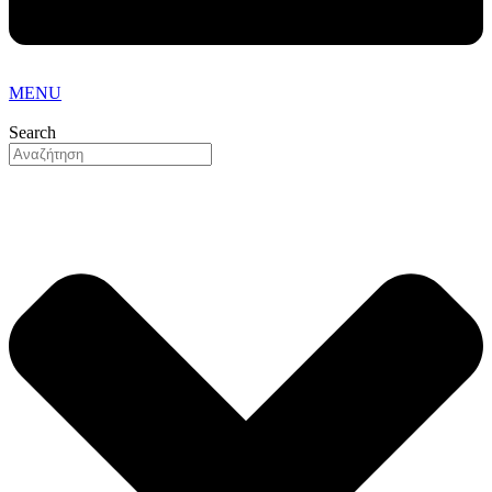
MENU
Search