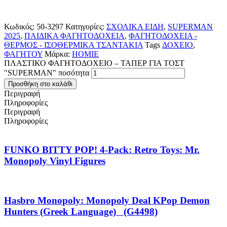
Κωδικός:
50-3297
Κατηγορίες:
ΣΧΟΛΙΚΑ ΕΙΔΗ
,
SUPERMAN
2025
,
ΠΑΙΔΙΚΑ ΦΑΓΗΤΟΔΟΧΕΙΑ
,
ΦΑΓΗΤΟΔΟΧΕΙΑ -
ΘΕΡΜΟΣ - ΙΣΟΘΕΡΜΙΚΑ ΤΣΑΝΤΑΚΙΑ
Tags
ΔΟΧΕΙΟ
,
ΦΑΓΗΤΟΥ
Μάρκα:
HOMIE
ΠΛΑΣΤΙΚΟ ΦΑΓΗΤΟΔΟΧΕΙΟ – ΤΑΠΕΡ ΓΙΑ ΤΟΣΤ
"SUPERMAN" ποσότητα
Προσθήκη στο καλάθι
Περιγραφή
Πληροφορίες
Περιγραφή
Πληροφορίες
FUNKO BITTY POP! 4-Pack: Retro Toys: Mr.
Monopoly Vinyl Figures
Hasbro Monopoly: Monopoly Deal KPop Demon
Hunters (Greek Language) (G4498)