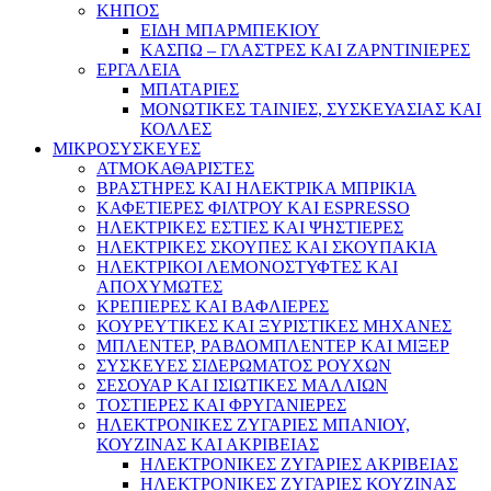
ΚΗΠΟΣ
ΕΙΔΗ ΜΠΑΡΜΠΕΚΙΟΥ
ΚΑΣΠΩ – ΓΛΑΣΤΡΕΣ ΚΑΙ ΖΑΡΝΤΙΝΙΕΡΕΣ
ΕΡΓΑΛΕΙΑ
ΜΠΑΤΑΡΙΕΣ
ΜΟΝΩΤΙΚΕΣ ΤΑΙΝΙΕΣ, ΣΥΣΚΕΥΑΣΙΑΣ ΚΑΙ
ΚΟΛΛΕΣ
ΜΙΚΡΟΣΥΣΚΕΥΕΣ
ΑΤΜΟΚΑΘΑΡΙΣΤΕΣ
ΒΡΑΣΤΗΡΕΣ ΚΑΙ ΗΛΕΚΤΡΙΚΑ ΜΠΡΙΚΙΑ
ΚΑΦΕΤΙΕΡΕΣ ΦΙΛΤΡΟΥ ΚΑΙ ESPRESSO
ΗΛΕΚΤΡΙΚΕΣ ΕΣΤΙΕΣ ΚΑΙ ΨΗΣΤΙΕΡΕΣ
ΗΛΕΚΤΡΙΚΕΣ ΣΚΟΥΠΕΣ ΚΑΙ ΣΚΟΥΠΑΚΙΑ
ΗΛΕΚΤΡΙΚΟΙ ΛΕΜΟΝΟΣΤΥΦΤΕΣ ΚΑΙ
ΑΠΟΧΥΜΩΤΕΣ
ΚΡΕΠΙΕΡΕΣ ΚΑΙ ΒΑΦΛΙΕΡΕΣ
ΚΟΥΡΕΥΤΙΚΕΣ ΚΑΙ ΞΥΡΙΣΤΙΚΕΣ ΜΗΧΑΝΕΣ
ΜΠΛΕΝΤΕΡ, ΡΑΒΔΟΜΠΛΕΝΤΕΡ ΚΑΙ ΜΙΞΕΡ
ΣΥΣΚΕΥΕΣ ΣΙΔΕΡΩΜΑΤΟΣ ΡΟΥΧΩΝ
ΣΕΣΟΥΑΡ ΚΑΙ ΙΣΙΩΤΙΚΕΣ ΜΑΛΛΙΩΝ
ΤΟΣΤΙΕΡΕΣ ΚΑΙ ΦΡΥΓΑΝΙΕΡΕΣ
ΗΛΕΚΤΡΟΝΙΚΕΣ ΖΥΓΑΡΙΕΣ ΜΠΑΝΙΟΥ,
ΚΟΥΖΙΝΑΣ ΚΑΙ ΑΚΡΙΒΕΙΑΣ
ΗΛΕΚΤΡΟΝΙΚΕΣ ΖΥΓΑΡΙΕΣ ΑΚΡΙΒΕΙΑΣ
ΗΛΕΚΤΡΟΝΙΚΕΣ ΖΥΓΑΡΙΕΣ ΚΟΥΖΙΝΑΣ