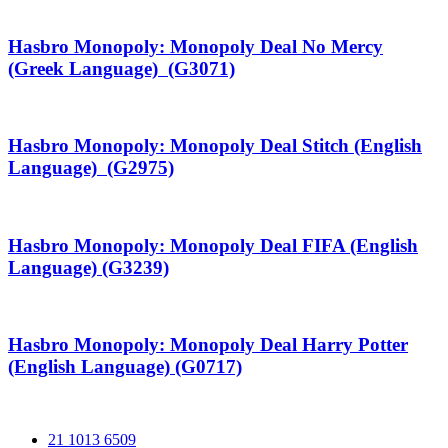
Hasbro Monopoly: Monopoly Deal No Mercy
(Greek Language) (G3071)
Hasbro Monopoly: Monopoly Deal Stitch (English
Language) (G2975)
Hasbro Monopoly: Monopoly Deal FIFA (English
Language) (G3239)
Hasbro Monopoly: Monopoly Deal Harry Potter
(English Language) (G0717)
21 1013 6509