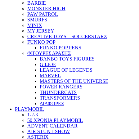
BARBIE
MONSTER HIGH
PAW PATROL
SMURFS
MINIX
MY JERSEY
CREATIVE TOYS – SOCCERSTARZ
FUNKO POP
FUNKO POP PENS
ΦΙΓΟΥΡΕΣ ΔΡΑΣΗΣ
BANBO TOYS FIGURES
G.I.JOE
LEAGUE OF LEGENDS
MARVEL
MASTERS OF THE UNIVERSE
POWER RANGERS
THUNDERCATS
TRANSFORMERS
ΔΙΑΦΟΡΕΣ
PLAYMOBIL
1-2-3
50 ΧΡΟΝΙΑ PLAYMOBIL
ADVENT CALENDAR
AIR STUNT SHOW
ASTERIX