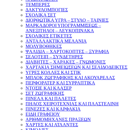
ΤΕΜΠΕΡΕΣ
ΔΑΚΤΥΛΟΜΠΟΓΙΕΣ
ΣΧΟΛΙΚΑ ΣΕΤ
ΔΙΟΡΘΩΤΙΚΑ ΥΓΡΑ – ΣΤΥΛΟ – ΤΑΙΝΙΕΣ
ΜΑΡΚΑΔΟΡΟΙ ΥΠΟΓΡΑΜΜΙΣΕΩΣ –
ΑΝΕΞΙΤΗΛΟΙ – ΛΕΥΚΟΠΙΝΑΚΑ
ΣΧΟΛΙΚΕΣ ΕΤΙΚΕΤΕΣ
ΑΝΤΑΛΛΑΚΤΙΚΑ ΜΕΛΑΝΙΑ
ΜΟΛΥΒΟΘΗΚΕΣ
ΨΑΛΙΔΙΑ – ΧΑΡΤΟΚΟΠΤΕΣ – ΞΥΡΑΦΙΑ
ΣΕΛΟΤΕΙΠ – ΣΥΝΔΕΤΗΡΕΣ
ΔΙΑΒΗΤΕΣ – ΧΑΡΑΚΕΣ – ΓΝΩΜΟΝΕΣ
ΧΑΡΤΑΚΙΑ ΣΗΜΕΙΩΣΕΩΝ ΚΑΙ ΣΕΛΙΔΟΔΕΙΚΤΕΣ
ΥΓΡΕΣ ΚΟΛΛΕΣ ΚΑΙ ΣΤΙΚ
ΜΠΛΟΚ ΖΩΓΡΑΦΙΚΗΣ ΚΑΙ ΑΚΟΥΑΡΕΛΑΣ
ΠΕΡΦΟΡΑΤΕΡ ΚΑΙ ΣΥΡΡΑΠΤΙΚΑ
ΝΤΟΣΙΕ ΚΑΙ ΚΛΑΣΕΡ
ΣΕΤ ΖΩΓΡΑΦΙΚΗΣ
ΠΙΝΕΛΑ ΚΑΙ ΠΑΛΕΤΕΣ
ΠΗΛΟΣ ΧΕΙΡΟΤΕΧΝΙΑΣ ΚΑΙ ΠΛΑΣΤΕΛΙΝΗ
ΠΙΝΕΖΕΣ ΚΑΙ ΚΑΡΦΑΚΙΑ
ΕΙΔΗ ΓΡΑΦΕΙΟΥ
ΑΡΙΘΜΟΜΗΧΑΝΕΣ ΠΡΑΞΕΩΝ
ΧΑΡΤΕΣ ΚΑΙ ΑΤΛΑΝΤΕΣ
ΚΙΜΩΛΙΕΣ