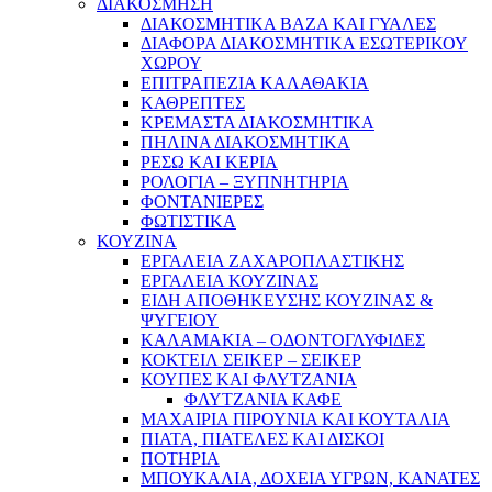
ΔΙΑΚΟΣΜΗΣΗ
ΔΙΑΚΟΣΜΗΤΙΚΑ ΒΑΖΑ ΚΑΙ ΓΥΑΛΕΣ
ΔΙΑΦΟΡΑ ΔΙΑΚΟΣΜΗΤΙΚΑ ΕΣΩΤΕΡΙΚΟΥ
ΧΩΡΟΥ
ΕΠΙΤΡΑΠΕΖΙΑ ΚΑΛΑΘΑΚΙΑ
ΚΑΘΡΕΠΤΕΣ
ΚΡΕΜΑΣΤΑ ΔΙΑΚΟΣΜΗΤΙΚΑ
ΠΗΛΙΝΑ ΔΙΑΚΟΣΜΗΤΙΚΑ
ΡΕΣΩ ΚΑΙ ΚΕΡΙΑ
ΡΟΛΟΓΙΑ – ΞΥΠΝΗΤΗΡΙΑ
ΦΟΝΤΑΝΙΕΡΕΣ
ΦΩΤΙΣΤΙΚΑ
ΚΟΥΖΙΝΑ
ΕΡΓΑΛΕΙΑ ΖΑΧΑΡΟΠΛΑΣΤΙΚΗΣ
ΕΡΓΑΛΕΙΑ ΚΟΥΖΙΝΑΣ
ΕΙΔΗ ΑΠΟΘΗΚΕΥΣΗΣ ΚΟΥΖΙΝΑΣ &
ΨΥΓΕΙΟΥ
ΚΑΛΑΜΑΚΙΑ – ΟΔΟΝΤΟΓΛΥΦΙΔΕΣ
ΚΟΚΤΕΙΛ ΣΕΙΚΕΡ – ΣΕΙΚΕΡ
ΚΟΥΠΕΣ ΚΑΙ ΦΛΥΤΖΑΝΙΑ
ΦΛΥΤΖΑΝΙΑ ΚΑΦΕ
ΜΑΧΑΙΡΙΑ ΠΙΡΟΥΝΙΑ ΚΑΙ ΚΟΥΤΑΛΙΑ
ΠΙΑΤΑ, ΠΙΑΤΕΛΕΣ ΚΑΙ ΔΙΣΚΟΙ
ΠΟΤΗΡΙΑ
ΜΠΟΥΚΑΛΙΑ, ΔΟΧΕΙΑ ΥΓΡΩΝ, ΚΑΝΑΤΕΣ