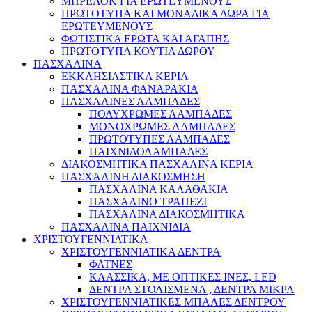
ΜΠΡΕΛΟΚ ΓΙΑ ΕΡΩΤΕΥΜΕΝΟΥΣ
ΠΡΩΤΟΤΥΠΑ ΚΑΙ ΜΟΝΑΔΙΚΑ ΔΩΡΑ ΓΙΑ
ΕΡΩΤΕΥΜΕΝΟΥΣ
ΦΩΤΙΣΤΙΚΑ ΕΡΩΤΑ ΚΑΙ ΑΓΑΠΗΣ
ΠΡΩΤΟΤΥΠΑ ΚΟΥΤΙΑ ΔΩΡΟΥ
ΠΑΣΧΑΛΙΝΑ
ΕΚΚΛΗΣΙΑΣΤΙΚΑ ΚΕΡΙΑ
ΠΑΣΧΑΛΙΝΑ ΦΑΝΑΡΑΚΙΑ
ΠΑΣΧΑΛΙΝΕΣ ΛΑΜΠΑΔΕΣ
ΠΟΛΥΧΡΩΜΕΣ ΛΑΜΠΑΔΕΣ
ΜΟΝΟΧΡΩΜΕΣ ΛΑΜΠΑΔΕΣ
ΠΡΩΤΟΤΥΠΕΣ ΛΑΜΠΑΔΕΣ
ΠΑΙΧΝΙΔΟΛΑΜΠΑΔΕΣ
ΔΙΑΚΟΣΜΗΤΙΚΑ ΠΑΣΧΑΛΙΝΑ ΚΕΡΙΑ
ΠΑΣΧΑΛΙΝΗ ΔΙΑΚΟΣΜΗΣΗ
ΠΑΣΧΑΛΙΝΑ ΚΑΛΑΘΑΚΙΑ
ΠΑΣΧΑΛΙΝΟ ΤΡΑΠΕΖΙ
ΠΑΣΧΑΛΙΝΑ ΔΙΑΚΟΣΜΗΤΙΚΑ
ΠΑΣΧΑΛΙΝΑ ΠΑΙΧΝΙΔΙΑ
ΧΡΙΣΤΟΥΓΕΝΝΙΑΤΙΚΑ
ΧΡΙΣΤΟΥΓΕΝΝΙΑΤΙΚΑ ΔΕΝΤΡΑ
ΦΑΤΝΕΣ
ΚΛΑΣΣΙΚΑ, ΜΕ ΟΠΤΙΚΕΣ ΙΝΕΣ, LED
ΔΕΝΤΡΑ ΣΤΟΛΙΣΜΕΝΑ , ΔΕΝΤΡΑ ΜΙΚΡΑ
ΧΡΙΣΤΟΥΓΕΝΝΙΑΤΙΚΕΣ ΜΠΑΛΕΣ ΔΕΝΤΡΟΥ