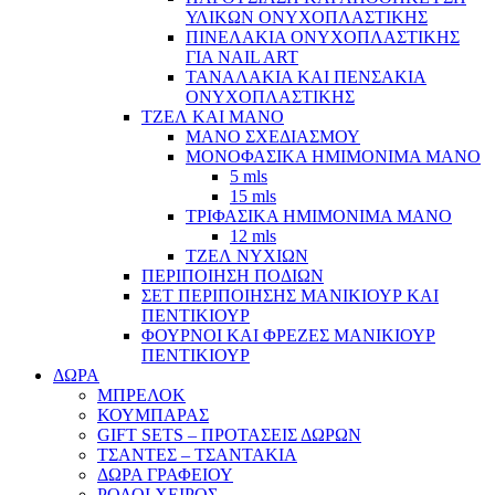
ΥΛΙΚΩΝ ΟΝΥΧΟΠΛΑΣΤΙΚΗΣ
ΠΙΝΕΛΑΚΙΑ ΟΝΥΧΟΠΛΑΣΤΙΚΗΣ
ΓΙΑ NAIL ART
ΤΑΝΑΛΑΚΙΑ ΚΑΙ ΠΕΝΣΑΚΙΑ
ΟΝΥΧΟΠΛΑΣΤΙΚΗΣ
ΤΖΕΛ ΚΑΙ ΜΑΝΟ
ΜΑΝΟ ΣΧΕΔΙΑΣΜΟΥ
ΜΟΝΟΦΑΣΙΚΑ ΗΜΙΜΟΝΙΜΑ ΜΑΝΟ
5 mls
15 mls
ΤΡΙΦΑΣΙΚΑ ΗΜΙΜΟΝΙΜΑ ΜΑΝΟ
12 mls
ΤΖΕΛ ΝΥΧΙΩΝ
ΠΕΡΙΠΟΙΗΣΗ ΠΟΔΙΩΝ
ΣΕΤ ΠΕΡΙΠΟΙΗΣΗΣ ΜΑΝΙΚΙΟΥΡ ΚΑΙ
ΠΕΝΤΙΚΙΟΥΡ
ΦΟΥΡΝΟΙ ΚΑΙ ΦΡΕΖΕΣ ΜΑΝΙΚΙΟΥΡ
ΠΕΝΤΙΚΙΟΥΡ
ΔΩΡΑ
ΜΠΡΕΛΟΚ
ΚΟΥΜΠΑΡΑΣ
GIFT SETS – ΠΡΟΤΑΣΕΙΣ ΔΩΡΩΝ
ΤΣΑΝΤΕΣ – ΤΣΑΝΤΑΚΙΑ
ΔΩΡΑ ΓΡΑΦΕΙΟΥ
ΡΟΛΟΙ ΧΕΙΡΟΣ