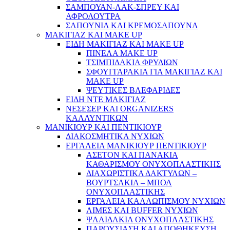
ΣΑΜΠΟΥΑΝ-ΛΑΚ-ΣΠΡΕΥ ΚΑΙ
ΑΦΡΟΛΟΥΤΡΑ
ΣΑΠΟΥΝΙΑ ΚΑΙ ΚΡΕΜΟΣΑΠΟΥΝΑ
ΜΑΚΙΓΙΑΖ ΚΑΙ MAKE UP
ΕΙΔΗ ΜΑΚΙΓΙΑΖ ΚΑΙ MAKE UP
ΠΙΝΕΛΑ MAKE UP
ΤΣΙΜΠΙΔΑΚΙΑ ΦΡΥΔΙΩΝ
ΣΦΟΥΓΓΑΡΑΚΙΑ ΓΙΑ ΜΑΚΙΓΙΑZ ΚΑΙ
MAKE UP
ΨΕΥΤΙΚΕΣ ΒΛΕΦΑΡΙΔΕΣ
ΕΙΔΗ ΝΤΕ ΜΑΚΙΓΙΑΖ
ΝΕΣΕΣΕΡ ΚΑΙ ORGANIZERS
ΚΑΛΛΥΝΤΙΚΩΝ
ΜΑΝΙΚΙΟΥΡ ΚΑΙ ΠΕΝΤΙΚΙΟΥΡ
ΔΙΑΚΟΣΜΗΤΙΚΑ ΝΥΧΙΩΝ
ΕΡΓΑΛΕΙΑ ΜΑΝΙΚΙΟΥΡ ΠΕΝΤΙΚΙΟΥΡ
ΑΣΕΤΟΝ ΚΑΙ ΠΑΝΑΚΙΑ
ΚΑΘΑΡΙΣΜΟΥ ΟΝΥΧΟΠΛΑΣΤΙΚΗΣ
ΔΙΑΧΩΡΙΣΤΙΚΑ ΔΑΚΤΥΛΩΝ –
ΒΟΥΡΤΣΑΚΙΑ – ΜΠΟΛ
ΟΝΥΧΟΠΛΑΣΤΙΚΗΣ
ΕΡΓΑΛΕΙΑ ΚΑΛΛΩΠΙΣΜΟΥ ΝΥΧΙΩΝ
ΛΙΜΕΣ ΚΑΙ BUFFER ΝΥΧΙΩΝ
ΨΑΛΙΔΑΚΙΑ ΟΝΥΧΟΠΛΑΣΤΙΚΗΣ
ΠΑΡΟΥΣΙΑΣΗ ΚΑΙ ΑΠΟΘΗΚΕΥΣΗ