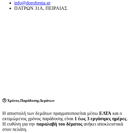
info@dorofrenia.gr
ΠΑΤΡΩΝ 31Α, ΠΕΙΡΑΙΑΣ
🕒
Χρόνος Παράδοσης Δεμάτων
Η αποστολή των δεμάτων πραγματοποιείται μέσω
ΕΛΤΑ
και ο
εκτιμώμενος χρόνος παράδοσης είναι
1 έως 3 εργάσιμες ημέρες
.
Η ευθύνη για την
παραλαβή του δέματος
ανήκει αποκλειστικά
στον πελάτη.