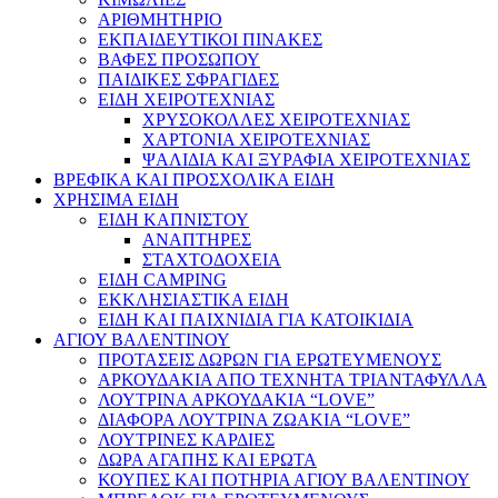
ΑΡΙΘΜΗΤΗΡΙΟ
ΕΚΠΑΙΔΕΥΤΙΚΟΙ ΠΙΝΑΚΕΣ
ΒΑΦΕΣ ΠΡΟΣΩΠΟΥ
ΠΑΙΔΙΚΕΣ ΣΦΡΑΓΙΔΕΣ
ΕΙΔΗ ΧΕΙΡΟΤΕΧΝΙΑΣ
ΧΡΥΣΟΚΟΛΛΕΣ ΧΕΙΡΟΤΕΧΝΙΑΣ
ΧΑΡΤΟΝΙΑ ΧΕΙΡΟΤΕΧΝΙΑΣ
ΨΑΛΙΔΙΑ ΚΑΙ ΞΥΡΑΦΙΑ ΧΕΙΡΟΤΕΧΝΙΑΣ
ΒΡΕΦΙΚΑ ΚΑΙ ΠΡΟΣΧΟΛΙΚΑ ΕΙΔΗ
ΧΡΗΣΙΜΑ ΕΙΔΗ
ΕΙΔΗ ΚΑΠΝΙΣΤΟΥ
ΑΝΑΠΤΗΡΕΣ
ΣΤΑΧΤΟΔΟΧΕΙΑ
ΕΙΔΗ CAMPING
ΕΚΚΛΗΣΙΑΣΤΙΚΑ ΕΙΔΗ
ΕΙΔΗ ΚΑΙ ΠΑΙΧΝΙΔΙΑ ΓΙΑ ΚΑΤΟΙΚΙΔΙΑ
ΑΓΙΟΥ ΒΑΛΕΝΤΙΝΟΥ
ΠΡΟΤΑΣΕΙΣ ΔΩΡΩΝ ΓΙΑ ΕΡΩΤΕΥΜΕΝΟΥΣ
ΑΡΚΟΥΔΑΚΙΑ ΑΠΟ ΤΕΧΝΗΤΑ ΤΡΙΑΝΤΑΦΥΛΛΑ
ΛΟΥΤΡΙΝΑ ΑΡΚΟΥΔΑΚΙΑ “LOVE”
ΔΙΑΦΟΡΑ ΛΟΥΤΡΙΝΑ ΖΩΑΚΙΑ “LOVE”
ΛΟΥΤΡΙΝΕΣ ΚΑΡΔΙΕΣ
ΔΩΡΑ ΑΓΑΠΗΣ ΚΑΙ ΕΡΩΤΑ
ΚΟΥΠΕΣ ΚΑΙ ΠΟΤΗΡΙΑ ΑΓΙΟΥ ΒΑΛΕΝΤΙΝΟΥ