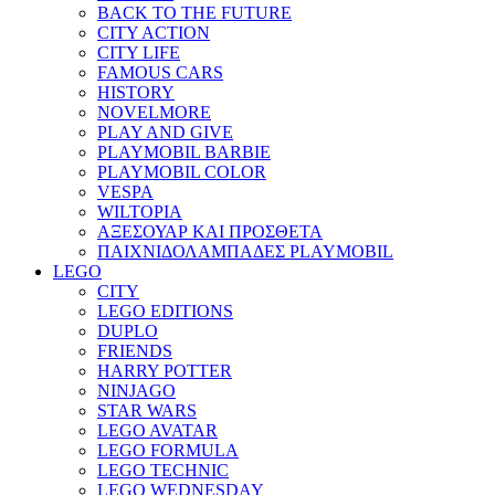
BACK TO THE FUTURE
CITY ACTION
CITY LIFE
FAMOUS CARS
HISTORY
NOVELMORE
PLAY AND GIVE
PLAYMOBIL BARBIE
PLAYMOBIL COLOR
VESPA
WILTOPIA
ΑΞΕΣΟΥΑΡ ΚΑΙ ΠΡΟΣΘΕΤΑ
ΠΑΙΧΝΙΔΟΛΑΜΠΑΔΕΣ PLAYMOBIL
LEGO
CITY
LEGO EDITIONS
DUPLO
FRIENDS
HARRY POTTER
NINJAGO
STAR WARS
LEGO AVATAR
LEGO FORMULA
LEGO TECHNIC
LEGO WEDNESDAY