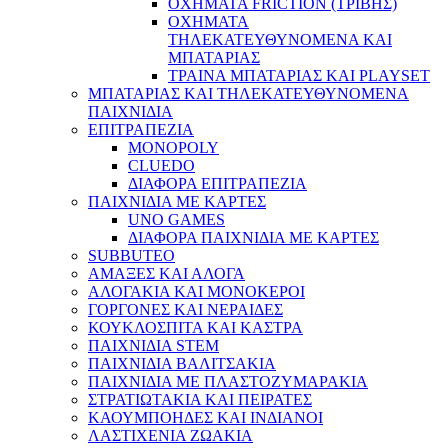
ΟΧΗΜΑΤΑ FRICTION (ΤΡΙΒΗΣ)
ΟΧΗΜΑΤΑ
ΤΗΛΕΚΑΤΕΥΘΥΝΟΜΕΝΑ ΚΑΙ
ΜΠΑΤΑΡΙΑΣ
ΤΡΑΙΝΑ ΜΠΑΤΑΡΙΑΣ ΚΑΙ PLAYSET
ΜΠΑΤΑΡΙΑΣ ΚΑΙ ΤΗΛΕΚΑΤΕΥΘΥΝΟΜΕΝΑ
ΠΑΙΧΝΙΔΙΑ
ΕΠΙΤΡΑΠΕΖΙΑ
MONOPOLY
CLUEDO
ΔΙΑΦΟΡΑ ΕΠΙΤΡΑΠΕΖΙΑ
ΠΑΙΧΝΙΔΙΑ ΜΕ ΚΑΡΤΕΣ
UNO GAMES
ΔΙΑΦΟΡΑ ΠΑΙΧΝΙΔΙΑ ΜΕ ΚΑΡΤΕΣ
SUBBUTEO
ΑΜΑΞΕΣ ΚΑΙ ΑΛΟΓΑ
ΑΛΟΓΑΚΙΑ ΚΑΙ ΜΟΝΟΚΕΡΟΙ
ΓΟΡΓΟΝΕΣ ΚΑΙ ΝΕΡΑΙΔΕΣ
ΚΟΥΚΛΟΣΠΙΤΑ ΚΑΙ ΚΑΣΤΡΑ
ΠΑΙΧΝΙΔΙΑ STEM
ΠΑΙΧΝΙΔΙΑ ΒΑΛΙΤΣΑΚΙΑ
ΠΑΙΧΝΙΔΙΑ ΜΕ ΠΛΑΣΤΟΖΥΜΑΡΑΚΙΑ
ΣΤΡΑΤΙΩΤΑΚΙΑ ΚΑΙ ΠΕΙΡΑΤΕΣ
ΚΑΟΥΜΠΟΗΔΕΣ ΚΑΙ ΙΝΔΙΑΝΟΙ
ΛΑΣΤΙΧΕΝΙΑ ΖΩΑΚΙΑ