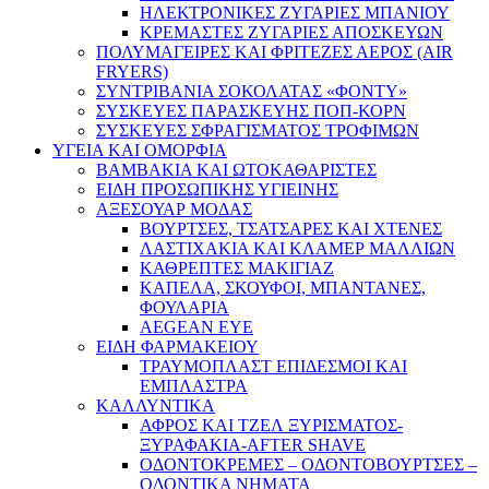
ΗΛΕΚΤΡΟΝΙΚΕΣ ΖΥΓΑΡΙΕΣ ΜΠΑΝΙΟΥ
ΚΡΕΜΑΣΤΕΣ ΖΥΓΑΡΙΕΣ ΑΠΟΣΚΕΥΩΝ
ΠΟΛΥΜΑΓΕΙΡΕΣ ΚΑΙ ΦΡΙΤΕΖΕΣ ΑΕΡΟΣ (AIR
FRYERS)
ΣΥΝΤΡΙΒΑΝΙΑ ΣΟΚΟΛΑΤΑΣ «ΦΟΝΤΥ»
ΣΥΣΚΕΥΕΣ ΠΑΡΑΣΚΕΥΗΣ ΠΟΠ-ΚΟΡΝ
ΣΥΣΚΕΥΕΣ ΣΦΡΑΓΙΣΜΑΤΟΣ ΤΡΟΦΙΜΩΝ
ΥΓΕΙΑ ΚΑΙ ΟΜΟΡΦΙΑ
ΒΑΜΒΑΚΙΑ ΚΑΙ ΩΤΟΚΑΘΑΡΙΣΤΕΣ
ΕΙΔΗ ΠΡΟΣΩΠΙΚΗΣ ΥΓΙΕΙΝΗΣ
ΑΞΕΣΟΥΑΡ ΜΟΔΑΣ
ΒΟΥΡΤΣΕΣ, ΤΣΑΤΣΑΡΕΣ ΚΑΙ ΧΤΕΝΕΣ
ΛΑΣΤΙΧΑΚΙΑ ΚΑΙ ΚΛΑΜΕΡ ΜΑΛΛΙΩΝ
ΚΑΘΡΕΠΤΕΣ ΜΑΚΙΓΙΑΖ
ΚΑΠΕΛΑ, ΣΚΟΥΦΟΙ, ΜΠΑΝΤΑΝΕΣ,
ΦΟΥΛΑΡΙΑ
AEGEAN EYE
ΕΙΔΗ ΦΑΡΜΑΚΕΙΟΥ
ΤΡΑΥΜΟΠΛΑΣΤ ΕΠΙΔΕΣΜΟΙ ΚΑΙ
ΕΜΠΛΑΣΤΡΑ
ΚΑΛΛΥΝΤΙΚΑ
ΑΦΡΟΣ ΚΑΙ ΤΖΕΛ ΞΥΡΙΣΜΑΤΟΣ-
ΞΥΡΑΦΑΚΙΑ-AFTER SHAVE
ΟΔΟΝΤΟΚΡΕΜΕΣ – ΟΔΟΝΤΟΒΟΥΡΤΣΕΣ –
ΟΔΟΝΤΙΚΑ ΝΗΜΑΤΑ