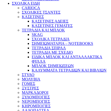
ΣΧΟΛΙΚΑ ΕΙΔΗ
CARIOCA
ΣΧΟΛΙΚΕΣ ΤΣΑΝΤΕΣ
ΚΑΣΕΤΙΝΕΣ
ΚΑΣΕΤΙΝΕΣ ΑΔΕΙΕΣ
ΚΑΣΕΤΙΝΕΣ ΓΕΜΑΤΕΣ
ΤΕΤΡΑΔΙΑ ΚΑΙ ΜΠΛΟΚ
SKAG
ΣΧΟΛΙΚΑ ΤΕΤΡΑΔΙΑ
ΣΗΜΕΙΩΜΑΤΑΡΙΑ – NOTEBOOKS
ΤΕΤΡΑΔΙΑ ΣΠΙΡΑΛ
ΤΕΤΡΑΔΙΑ ΜΕ ΣΧΕΔΙΟ
ΕΙΔΙΚΑ ΜΠΛΟΚ ΚΑΙ ΑΝΤΑΛΛΑΚΤΙΚΑ
ΦΥΛΛΑ
ΜΠΛΟΚ ΣΗΜΕΙΩΣΕΩΝ
ΚΑΛΥΜΜΑΤΑ ΤΕΤΡΑΔΙΩΝ ΚΑΙ ΒΙΒΛΙΩΝ
ΣΤΥΛΟ
ΜΟΛΥΒΙΑ
ΓΟΜΕΣ
ΞΥΣΤΡΕΣ
ΜΑΡΚΑΔΟΡΟΙ
ΞΥΛΟΜΠΟΓΙΕΣ
ΝΕΡΟΜΠΟΓΙΕΣ
ΚΗΡΟΜΠΟΓΙΕΣ
ΛΑΔΟΠΑΣΤΕΛ