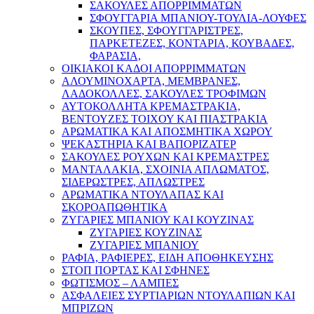
ΣΑΚΟΥΛΕΣ ΑΠΟΡΡΙΜΜΑΤΩΝ
ΣΦΟΥΓΓΑΡΙΑ ΜΠΑΝΙΟΥ-ΤΟΥΛΙΑ-ΛΟΥΦΕΣ
ΣΚΟΥΠΕΣ, ΣΦΟΥΓΓΑΡΙΣΤΡΕΣ,
ΠΑΡΚΕΤΕΖΕΣ, ΚΟΝΤΑΡΙΑ, ΚΟΥΒΑΔΕΣ,
ΦΑΡΑΣΙΑ,
ΟΙΚΙΑΚΟΙ ΚΑΔΟΙ ΑΠΟΡΡΙΜΜΑΤΩΝ
ΑΛΟΥΜΙΝΟΧΑΡΤΑ, ΜΕΜΒΡΑΝΕΣ,
ΛΑΔΟΚΟΛΛΕΣ, ΣΑΚΟΥΛΕΣ ΤΡΟΦΙΜΩΝ
ΑΥΤΟΚΟΛΛΗΤΑ ΚΡΕΜΑΣΤΡΑΚΙΑ,
ΒΕΝΤΟΥΖΕΣ ΤΟΙΧΟΥ ΚΑΙ ΠΙΑΣΤΡΑΚΙΑ
ΑΡΩΜΑΤΙΚΑ KAI ΑΠΟΣΜΗΤΙΚΑ ΧΩΡΟΥ
ΨΕΚΑΣΤΗΡΙΑ ΚΑΙ ΒΑΠΟΡΙΖΑΤΕΡ
ΣΑΚΟΥΛΕΣ ΡΟΥΧΩΝ ΚΑΙ ΚΡΕΜΑΣΤΡΕΣ
ΜΑΝΤΑΛΑΚΙΑ, ΣΧΟΙΝΙΑ ΑΠΛΩΜΑΤΟΣ,
ΣΙΔΕΡΩΣΤΡΕΣ, ΑΠΛΩΣΤΡΕΣ
ΑΡΩΜΑΤΙΚΑ ΝΤΟΥΛΑΠΑΣ ΚΑΙ
ΣΚΟΡΟΑΠΩΘΗΤΙΚΑ
ΖΥΓΑΡΙΕΣ ΜΠΑΝΙΟΥ ΚΑΙ ΚΟΥΖΙΝΑΣ
ΖΥΓΑΡΙΕΣ ΚΟΥΖΙΝΑΣ
ΖΥΓΑΡΙΕΣ ΜΠΑΝΙΟΥ
ΡΑΦΙΑ, ΡΑΦΙΕΡΕΣ, ΕΙΔΗ ΑΠΟΘΗΚΕΥΣΗΣ
ΣΤΟΠ ΠΟΡΤΑΣ ΚΑΙ ΣΦΗΝΕΣ
ΦΩΤΙΣΜΟΣ – ΛΑΜΠΕΣ
ΑΣΦΑΛΕΙΕΣ ΣΥΡΤΙΑΡΙΩΝ ΝΤΟΥΛΑΠΙΩΝ ΚΑΙ
ΜΠΡΙΖΩΝ