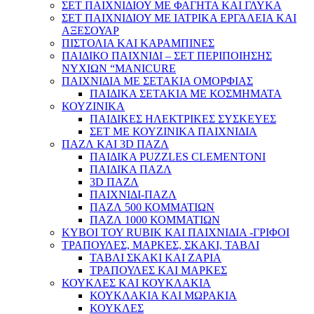
ΣΕΤ ΠΑΙΧΝΙΔΙΟΥ ΜΕ ΦΑΓΗΤΑ ΚΑΙ ΓΛΥΚΑ
ΣΕΤ ΠΑΙΧΝΙΔΙΟΥ ΜΕ ΙΑΤΡΙΚΑ ΕΡΓΑΛΕΙΑ ΚΑΙ
ΑΞΕΣΟΥΑΡ
ΠΙΣΤΟΛΙΑ ΚΑΙ ΚΑΡΑΜΠΙΝΕΣ
ΠΑΙΔΙΚΟ ΠΑΙΧΝΙΔΙ – ΣΕΤ ΠΕΡΙΠΟΙΗΣΗΣ
ΝΥΧΙΩΝ “MANICURE
ΠΑΙΧΝΙΔΙΑ ΜΕ ΣΕΤΑΚΙΑ ΟΜΟΡΦΙΑΣ
ΠΑΙΔΙΚΑ ΣΕΤΑΚΙΑ ΜΕ ΚΟΣΜΗΜΑΤΑ
ΚΟΥΖΙΝΙΚΑ
ΠΑΙΔΙΚΕΣ ΗΛΕΚΤΡΙΚΕΣ ΣΥΣΚΕΥΕΣ
ΣΕΤ ΜΕ ΚΟΥΖΙΝΙΚΑ ΠΑΙΧΝΙΔΙΑ
ΠΑΖΛ ΚΑΙ 3D ΠΑΖΛ
ΠΑΙΔΙΚΑ PUZZLES CLEMENTONI
ΠΑΙΔΙΚΑ ΠΑΖΛ
3D ΠΑΖΛ
ΠΑΙΧΝΙΔΙ-ΠΑΖΛ
ΠΑΖΛ 500 ΚΟΜΜΑΤΙΩΝ
ΠΑΖΛ 1000 ΚΟΜΜΑΤΙΩΝ
ΚΥΒΟΙ ΤΟΥ RUBIK ΚΑΙ ΠΑΙΧΝΙΔΙΑ -ΓΡΙΦΟΙ
ΤΡΑΠΟΥΛΕΣ, ΜΑΡΚΕΣ, ΣΚΑΚΙ, ΤΑΒΛΙ
ΤΑΒΛΙ ΣΚΑΚΙ ΚΑΙ ΖΑΡΙΑ
ΤΡΑΠΟΥΛΕΣ ΚΑΙ ΜΑΡΚΕΣ
ΚΟΥΚΛΕΣ ΚΑΙ ΚΟΥΚΛΑΚΙΑ
ΚΟΥΚΛΑΚΙΑ ΚΑΙ ΜΩΡΑΚΙΑ
ΚΟΥΚΛΕΣ