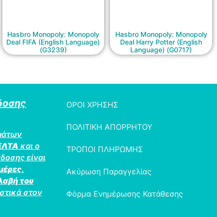
Hasbro Monopoly: Monopoly
Hasbro Monopoly: Monopoly
Deal FIFA (English Language)
Deal Harry Potter (English
(G3239)
Language) (G0717)
δοσης
ΟΡΟΙ ΧΡΗΣΗΣ
ΠΟΛΙΤΙΚΗ ΑΠΟΡΡΗΤΟΥ
μάτων
ΕΛΤΑ
και ο
ΤΡΟΠΟΙ ΠΛΗΡΩΜΗΣ
δοσης είναι
ημέρες
.
Ακύρωση Παραγγελίας
λαβή του
στικά στον
Φόρμα Ενημέρωσης Κατάθεσης