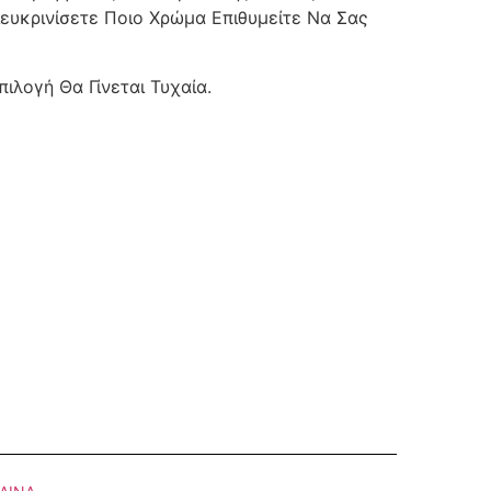
υκρινίσετε Ποιο Χρώμα Επιθυμείτε Να Σας
ιλογή Θα Γίνεται Τυχαία.