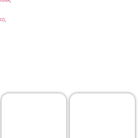
ΛΙΝΑ
,
ΚΟ
,