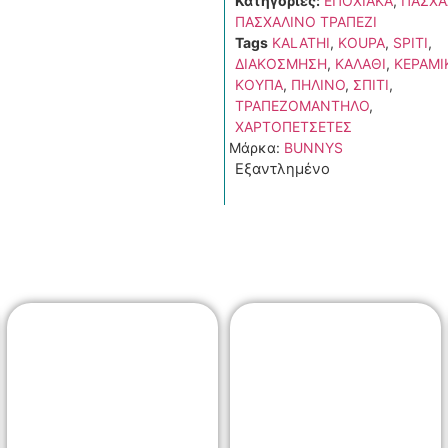
Κατηγορίες:
ΕΠΟΧΙΑΚΑ
,
ΠΑΣΧΑ
ΠΑΣΧΑΛΙΝΟ ΤΡΑΠΕΖΙ
Tags
KALATHI
,
KOUPA
,
SPITI
,
ΔΙΑΚΟΣΜΗΣΗ
,
ΚΑΛΑΘΙ
,
ΚΕΡΑΜΙ
ΚΟΥΠΑ
,
ΠΗΛΙΝΟ
,
ΣΠΙΤΙ
,
ΤΡΑΠΕΖΟΜΑΝΤΗΛΟ
,
ΧΑΡΤΟΠΕΤΣΕΤΕΣ
Μάρκα:
BUNNYS
Εξαντλημένο