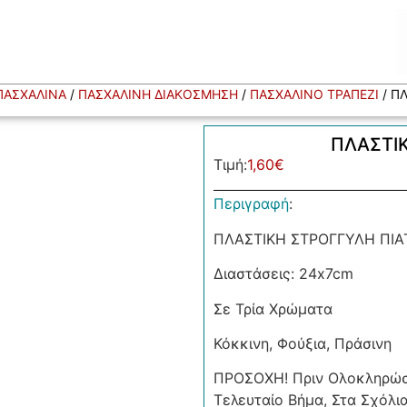
ΠΑΣΧΑΛΙΝΑ
/
ΠΑΣΧΑΛΙΝΗ ΔΙΑΚΟΣΜΗΣΗ
/
ΠΑΣΧΑΛΙΝΟ ΤΡΑΠΕΖΙ
/ Π
ΠΛΑΣΤΙ
Τιμή:
1,60
€
Περιγραφή
:
ΠΛΑΣΤΙΚΗ ΣΤΡΟΓΓΥΛΗ ΠΙΑ
Διαστάσεις: 24x7cm
Σε Τρία Χρώματα
Κόκκινη, Φούξια, Πράσινη
ΠΡΟΣΟΧΗ! Πριν Ολοκληρώσε
Τελευταίο Βήμα, Στα Σχόλι