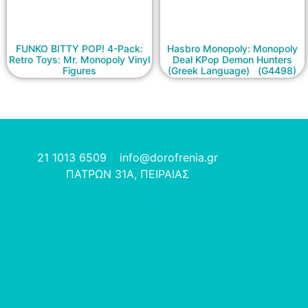
FUNKO BITTY POP! 4-Pack:
Hasbro Monopoly: Monopoly
Retro Toys: Mr. Monopoly Vinyl
Deal KPop Demon Hunters
Figures
(Greek Language) (G4498)
21 1013 6509
info@dorofrenia.gr
ΠΑΤΡΩΝ 31Α, ΠΕΙΡΑΙΑΣ