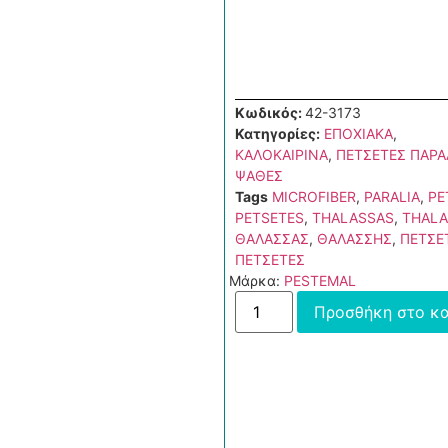
Κωδικός:
42-3173
Κατηγορίες:
ΕΠΟΧΙΑΚΑ
,
ΚΑΛΟΚΑΙΡΙΝΑ
,
ΠΕΤΣΕΤΕΣ ΠΑΡΑΛ
ΨΑΘΕΣ
Tags
MICROFIBER
,
PARALIA
,
PE
PETSETES
,
THALASSAS
,
THALA
ΘΑΛΑΣΣAΣ
,
ΘΑΛΑΣΣΗΣ
,
ΠΕΤΣΕ
ΠΕΤΣΕΤΕΣ
Μάρκα:
PESTEMAL
Προσθήκη στο κα