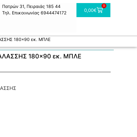
Πατρών 31, Πειραιάς 185 44
0
0,00
€
Τηλ. Επικοινωνίας 6944474172
ΑΣΣΗΣ 180×90 εκ. ΜΠΛΕ
ΑΛΑΣΣΗΣ 180×90 εκ. ΜΠΛΕ
ΛΑΣΣΗΣ