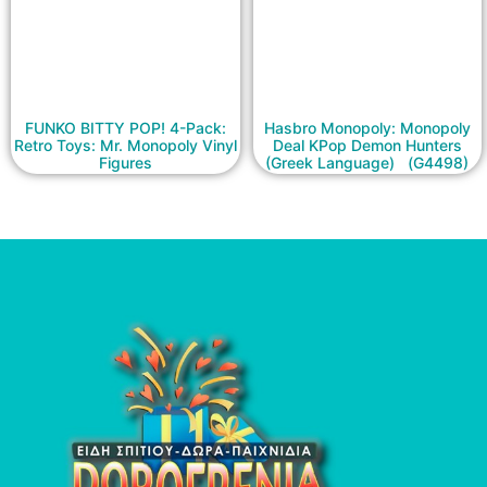
FUNKO BITTY POP! 4-Pack:
Hasbro Monopoly: Monopoly
Retro Toys: Mr. Monopoly Vinyl
Deal KPop Demon Hunters
Figures
(Greek Language) (G4498)