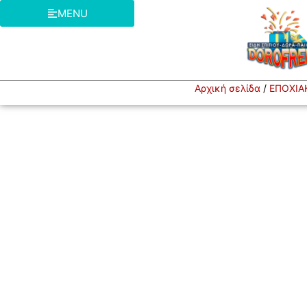
MENU
Αρχική σελίδα
/
ΕΠΟΧΙΑ