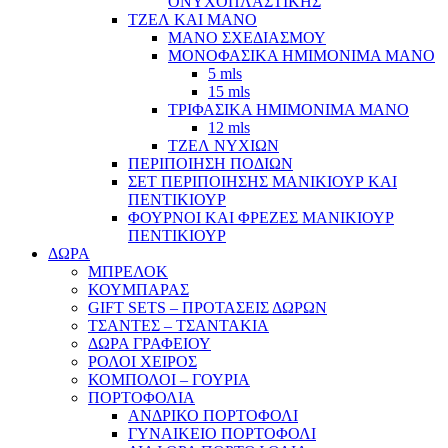
ΟΝΥΧΟΠΛΑΣΤΙΚΗΣ
ΤΖΕΛ ΚΑΙ ΜΑΝΟ
ΜΑΝΟ ΣΧΕΔΙΑΣΜΟΥ
ΜΟΝΟΦΑΣΙΚΑ ΗΜΙΜΟΝΙΜΑ ΜΑΝΟ
5 mls
15 mls
ΤΡΙΦΑΣΙΚΑ ΗΜΙΜΟΝΙΜΑ ΜΑΝΟ
12 mls
ΤΖΕΛ ΝΥΧΙΩΝ
ΠΕΡΙΠΟΙΗΣΗ ΠΟΔΙΩΝ
ΣΕΤ ΠΕΡΙΠΟΙΗΣΗΣ ΜΑΝΙΚΙΟΥΡ ΚΑΙ
ΠΕΝΤΙΚΙΟΥΡ
ΦΟΥΡΝΟΙ ΚΑΙ ΦΡΕΖΕΣ ΜΑΝΙΚΙΟΥΡ
ΠΕΝΤΙΚΙΟΥΡ
ΔΩΡΑ
ΜΠΡΕΛΟΚ
ΚΟΥΜΠΑΡΑΣ
GIFT SETS – ΠΡΟΤΑΣΕΙΣ ΔΩΡΩΝ
ΤΣΑΝΤΕΣ – ΤΣΑΝΤΑΚΙΑ
ΔΩΡΑ ΓΡΑΦΕΙΟΥ
ΡΟΛΟΙ ΧΕΙΡΟΣ
ΚΟΜΠΟΛΟΙ – ΓΟΥΡΙΑ
ΠΟΡΤΟΦΟΛΙΑ
ΑΝΔΡΙΚΟ ΠΟΡΤΟΦΟΛΙ
ΓΥΝΑΙΚΕΙΟ ΠΟΡΤΟΦΟΛΙ