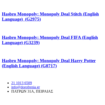
Hasbro Monopoly: Monopoly Deal Stitch (English
Language) (G2975)
Hasbro Monopoly: Monopoly Deal FIFA (English
Language) (G3239)
Hasbro Monopoly: Monopoly Deal Harry Potter
(English Language) (G0717)
21 1013 6509
info@dorofrenia.gr
ΠΑΤΡΩΝ 31Α, ΠΕΙΡΑΙΑΣ