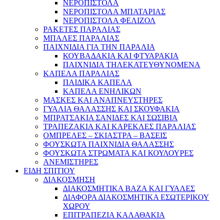
ΝΕΡΟΠΙΣΤΟΛΑ
ΝΕΡΟΠΙΣΤΟΛΑ ΜΠΑΤΑΡΙΑΣ
ΝΕΡΟΠΙΣΤΟΛΑ ΦΕΛΙΖΟΛ
ΡΑΚΕΤΕΣ ΠΑΡΑΛΙΑΣ
ΜΠΑΛΕΣ ΠΑΡΑΛΙΑΣ
ΠΑΙΧΝΙΔΙΑ ΓΙΑ ΤΗΝ ΠΑΡΑΛΙΑ
ΚΟΥΒΑΔΑΚΙΑ ΚΑΙ ΦΤΥΑΡΑΚΙΑ
ΠΑΙΧΝΙΔΙΑ ΤΗΛΕΚΑΤΕΥΘΥΝΟΜΕΝΑ
ΚΑΠΕΛΑ ΠΑΡΑΛΙΑΣ
ΠΑΙΔΙΚΑ ΚΑΠΕΛΑ
ΚΑΠΕΛΑ ΕΝΗΛΙΚΩΝ
ΜΑΣΚΕΣ ΚΑΙ ΑΝΑΠΝΕΥΣΤΗΡΕΣ
ΓΥΑΛΙΑ ΘΑΛΑΣΣΗΣ ΚΑΙ ΣΚΟΥΦΑΚΙΑ
ΜΠΡΑΤΣΑΚΙΑ ΣΑΝΙΔΕΣ ΚΑΙ ΣΩΣΙΒΙΑ
ΤΡΑΠΕΖΑΚΙΑ ΚΑΙ ΚΑΡΕΚΛΕΣ ΠΑΡΑΛΙΑΣ
ΟΜΠΡΕΛΕΣ – ΣΚΙΑΣΤΡΑ – ΒΑΣΕΙΣ
ΦΟΥΣΚΩΤΑ ΠΑΙΧΝΙΔΙΑ ΘΑΛΑΣΣΗΣ
ΦΟΥΣΚΩΤΑ ΣΤΡΩΜΑΤΑ ΚΑΙ ΚΟΥΛΟΥΡΕΣ
ΑΝΕΜΙΣΤΗΡΕΣ
ΕΙΔΗ ΣΠΙΤΙΟΥ
ΔΙΑΚΟΣΜΗΣΗ
ΔΙΑΚΟΣΜΗΤΙΚΑ ΒΑΖΑ ΚΑΙ ΓΥΑΛΕΣ
ΔΙΑΦΟΡΑ ΔΙΑΚΟΣΜΗΤΙΚΑ ΕΣΩΤΕΡΙΚΟΥ
ΧΩΡΟΥ
ΕΠΙΤΡΑΠΕΖΙΑ ΚΑΛΑΘΑΚΙΑ