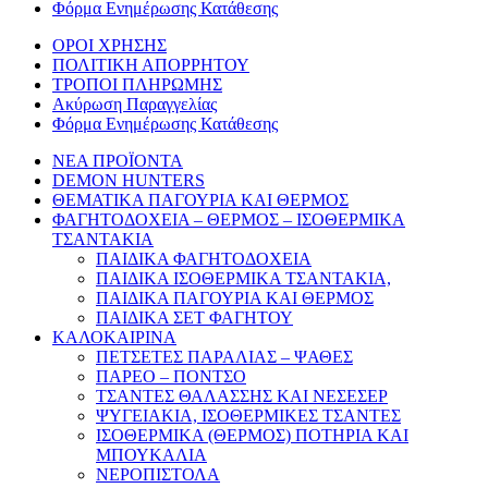
Φόρμα Ενημέρωσης Κατάθεσης
ΟΡΟΙ ΧΡΗΣΗΣ
ΠΟΛΙΤΙΚΗ ΑΠΟΡΡΗΤΟΥ
ΤΡΟΠΟΙ ΠΛΗΡΩΜΗΣ
Ακύρωση Παραγγελίας
Φόρμα Ενημέρωσης Κατάθεσης
ΝΕΑ ΠΡΟΪΟΝΤΑ
DEMON HUNTERS
ΘΕΜΑΤΙΚΑ ΠΑΓΟΥΡΙΑ ΚΑΙ ΘΕΡΜΟΣ
ΦΑΓΗΤΟΔΟΧΕΙΑ – ΘΕΡΜΟΣ – ΙΣΟΘΕΡΜΙΚΑ
ΤΣΑΝΤΑΚΙΑ
ΠΑΙΔΙΚΑ ΦΑΓΗΤΟΔΟΧΕΙΑ
ΠΑΙΔΙΚΑ ΙΣΟΘΕΡΜΙΚΑ ΤΣΑΝΤΑΚΙΑ,
ΠΑΙΔΙΚΑ ΠΑΓΟΥΡΙΑ ΚΑΙ ΘΕΡΜΟΣ
ΠΑΙΔΙΚΑ ΣΕΤ ΦΑΓΗΤΟΥ
ΚΑΛΟΚΑΙΡΙΝΑ
ΠΕΤΣΕΤΕΣ ΠΑΡΑΛΙΑΣ – ΨΑΘΕΣ
ΠΑΡΕΟ – ΠΟΝΤΣΟ
ΤΣΑΝΤΕΣ ΘΑΛΑΣΣΗΣ ΚΑΙ ΝΕΣΕΣΕΡ
ΨΥΓΕΙΑΚΙΑ, ΙΣΟΘΕΡΜΙΚΕΣ ΤΣΑΝΤΕΣ
ΙΣΟΘΕΡΜΙΚΑ (ΘΕΡΜΟΣ) ΠΟΤΗΡΙΑ ΚΑΙ
ΜΠΟΥΚΑΛΙΑ
ΝΕΡΟΠΙΣΤΟΛΑ