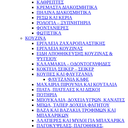
ΚΑΘΡΕΠΤΕΣ
ΚΡΕΜΑΣΤΑ ΔΙΑΚΟΣΜΗΤΙΚΑ
ΠΗΛΙΝΑ ΔΙΑΚΟΣΜΗΤΙΚΑ
ΡΕΣΩ ΚΑΙ ΚΕΡΙΑ
ΡΟΛΟΓΙΑ – ΞΥΠΝΗΤΗΡΙΑ
ΦΟΝΤΑΝΙΕΡΕΣ
ΦΩΤΙΣΤΙΚΑ
ΚΟΥΖΙΝΑ
ΕΡΓΑΛΕΙΑ ΖΑΧΑΡΟΠΛΑΣΤΙΚΗΣ
ΕΡΓΑΛΕΙΑ ΚΟΥΖΙΝΑΣ
ΕΙΔΗ ΑΠΟΘΗΚΕΥΣΗΣ ΚΟΥΖΙΝΑΣ &
ΨΥΓΕΙΟΥ
ΚΑΛΑΜΑΚΙΑ – ΟΔΟΝΤΟΓΛΥΦΙΔΕΣ
ΚΟΚΤΕΙΛ ΣΕΙΚΕΡ – ΣΕΙΚΕΡ
ΚΟΥΠΕΣ ΚΑΙ ΦΛΥΤΖΑΝΙΑ
ΦΛΥΤΖΑΝΙΑ ΚΑΦΕ
ΜΑΧΑΙΡΙΑ ΠΙΡΟΥΝΙΑ ΚΑΙ ΚΟΥΤΑΛΙΑ
ΠΙΑΤΑ, ΠΙΑΤΕΛΕΣ ΚΑΙ ΔΙΣΚΟΙ
ΠΟΤΗΡΙΑ
ΜΠΟΥΚΑΛΙΑ, ΔΟΧΕΙΑ ΥΓΡΩΝ, ΚΑΝΑΤΕΣ
ΜΠΩΛ, ΤΑΠΕΡ, ΔΟΧΕΙΑ ΦΑΓΗΤΟΥ
ΒΑΖΑ ΚΑΙ ΒΑΖΑΚΙΑ ΤΡΟΦΙΜΩΝ ΚΑΙ
ΜΠΑΧΑΡΙΚΩΝ
ΑΛΑΤΙΕΡΕΣ ΚΑΙ ΜΥΛΟΙ ΓΙΑ ΜΠΑΧΑΡΙΚΑ
ΠΑΓΟΚΥΨΕΛΕΣ, ΠΑΓΟΘΗΚΕΣ,