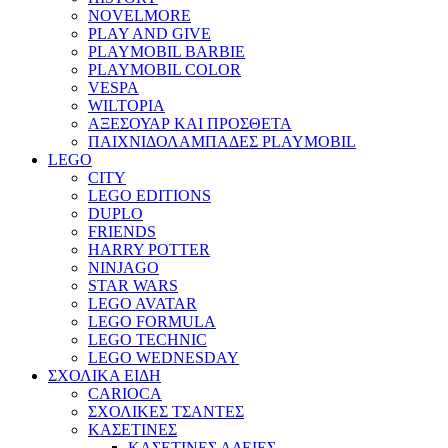
NOVELMORE
PLAY AND GIVE
PLAYMOBIL BARBIE
PLAYMOBIL COLOR
VESPA
WILTOPIA
ΑΞΕΣΟΥΑΡ ΚΑΙ ΠΡΟΣΘΕΤΑ
ΠΑΙΧΝΙΔΟΛΑΜΠΑΔΕΣ PLAYMOBIL
LEGO
CITY
LEGO EDITIONS
DUPLO
FRIENDS
HARRY POTTER
NINJAGO
STAR WARS
LEGO AVATAR
LEGO FORMULA
LEGO TECHNIC
LEGO WEDNESDAY
ΣΧΟΛΙΚΑ ΕΙΔΗ
CARIOCA
ΣΧΟΛΙΚΕΣ ΤΣΑΝΤΕΣ
ΚΑΣΕΤΙΝΕΣ
ΚΑΣΕΤΙΝΕΣ ΑΔΕΙΕΣ