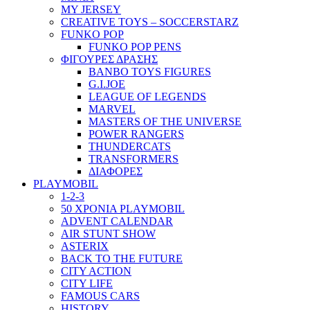
MY JERSEY
CREATIVE TOYS – SOCCERSTARZ
FUNKO POP
FUNKO POP PENS
ΦΙΓΟΥΡΕΣ ΔΡΑΣΗΣ
BANBO TOYS FIGURES
G.I.JOE
LEAGUE OF LEGENDS
MARVEL
MASTERS OF THE UNIVERSE
POWER RANGERS
THUNDERCATS
TRANSFORMERS
ΔΙΑΦΟΡΕΣ
PLAYMOBIL
1-2-3
50 ΧΡΟΝΙΑ PLAYMOBIL
ADVENT CALENDAR
AIR STUNT SHOW
ASTERIX
BACK TO THE FUTURE
CITY ACTION
CITY LIFE
FAMOUS CARS
HISTORY