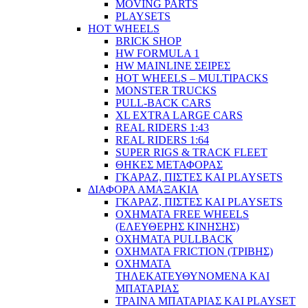
MOVING PARTS
PLAYSETS
HOT WHEELS
BRICK SHOP
HW FORMULA 1
HW MAINLINE ΣΕΙΡΕΣ
HOT WHEELS – MULTIPACKS
MONSTER TRUCKS
PULL-BACK CARS
XL EXTRA LARGE CARS
REAL RIDERS 1:43
REAL RIDERS 1:64
SUPER RIGS & TRACK FLEET
ΘΗΚΕΣ ΜΕΤΑΦΟΡΑΣ
ΓΚΑΡΑΖ, ΠΙΣΤΕΣ ΚΑΙ PLAYSETS
ΔΙΑΦΟΡΑ ΑΜΑΞΑΚΙΑ
ΓΚΑΡΑΖ, ΠΙΣΤΕΣ ΚΑΙ PLAYSETS
ΟΧΗΜΑΤΑ FREE WHEELS
(ΕΛΕΥΘΕΡΗΣ ΚΙΝΗΣΗΣ)
ΟΧΗΜΑΤΑ PULLBACK
ΟΧΗΜΑΤΑ FRICTION (ΤΡΙΒΗΣ)
ΟΧΗΜΑΤΑ
ΤΗΛΕΚΑΤΕΥΘΥΝΟΜΕΝΑ ΚΑΙ
ΜΠΑΤΑΡΙΑΣ
ΤΡΑΙΝΑ ΜΠΑΤΑΡΙΑΣ ΚΑΙ PLAYSET