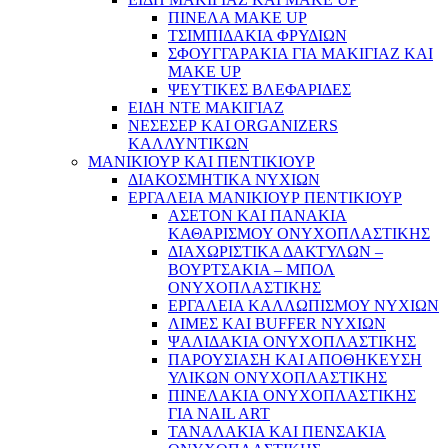
ΠΙΝΕΛΑ MAKE UP
ΤΣΙΜΠΙΔΑΚΙΑ ΦΡΥΔΙΩΝ
ΣΦΟΥΓΓΑΡΑΚΙΑ ΓΙΑ ΜΑΚΙΓΙΑZ ΚΑΙ
MAKE UP
ΨΕΥΤΙΚΕΣ ΒΛΕΦΑΡΙΔΕΣ
ΕΙΔΗ ΝΤΕ ΜΑΚΙΓΙΑΖ
ΝΕΣΕΣΕΡ ΚΑΙ ORGANIZERS
ΚΑΛΛΥΝΤΙΚΩΝ
ΜΑΝΙΚΙΟΥΡ ΚΑΙ ΠΕΝΤΙΚΙΟΥΡ
ΔΙΑΚΟΣΜΗΤΙΚΑ ΝΥΧΙΩΝ
ΕΡΓΑΛΕΙΑ ΜΑΝΙΚΙΟΥΡ ΠΕΝΤΙΚΙΟΥΡ
ΑΣΕΤΟΝ ΚΑΙ ΠΑΝΑΚΙΑ
ΚΑΘΑΡΙΣΜΟΥ ΟΝΥΧΟΠΛΑΣΤΙΚΗΣ
ΔΙΑΧΩΡΙΣΤΙΚΑ ΔΑΚΤΥΛΩΝ –
ΒΟΥΡΤΣΑΚΙΑ – ΜΠΟΛ
ΟΝΥΧΟΠΛΑΣΤΙΚΗΣ
ΕΡΓΑΛΕΙΑ ΚΑΛΛΩΠΙΣΜΟΥ ΝΥΧΙΩΝ
ΛΙΜΕΣ ΚΑΙ BUFFER ΝΥΧΙΩΝ
ΨΑΛΙΔΑΚΙΑ ΟΝΥΧΟΠΛΑΣΤΙΚΗΣ
ΠΑΡΟΥΣΙΑΣΗ ΚΑΙ ΑΠΟΘΗΚΕΥΣΗ
ΥΛΙΚΩΝ ΟΝΥΧΟΠΛΑΣΤΙΚΗΣ
ΠΙΝΕΛΑΚΙΑ ΟΝΥΧΟΠΛΑΣΤΙΚΗΣ
ΓΙΑ NAIL ART
ΤΑΝΑΛΑΚΙΑ ΚΑΙ ΠΕΝΣΑΚΙΑ