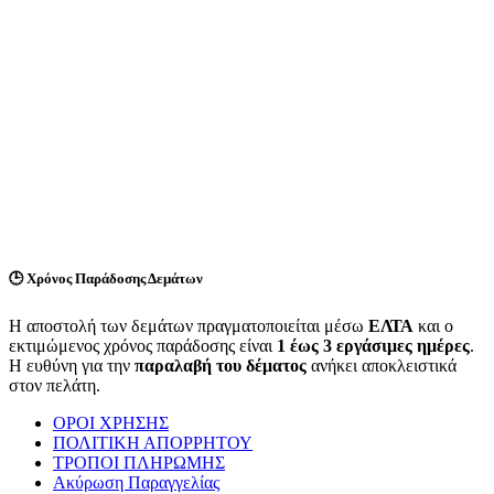
🕒
Χρόνος Παράδοσης Δεμάτων
Η αποστολή των δεμάτων πραγματοποιείται μέσω
ΕΛΤΑ
και ο
εκτιμώμενος χρόνος παράδοσης είναι
1 έως 3 εργάσιμες ημέρες
.
Η ευθύνη για την
παραλαβή του δέματος
ανήκει αποκλειστικά
στον πελάτη.
ΟΡΟΙ ΧΡΗΣΗΣ
ΠΟΛΙΤΙΚΗ ΑΠΟΡΡΗΤΟΥ
ΤΡΟΠΟΙ ΠΛΗΡΩΜΗΣ
Ακύρωση Παραγγελίας