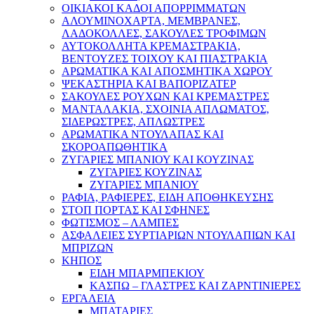
ΟΙΚΙΑΚΟΙ ΚΑΔΟΙ ΑΠΟΡΡΙΜΜΑΤΩΝ
ΑΛΟΥΜΙΝΟΧΑΡΤΑ, ΜΕΜΒΡΑΝΕΣ,
ΛΑΔΟΚΟΛΛΕΣ, ΣΑΚΟΥΛΕΣ ΤΡΟΦΙΜΩΝ
ΑΥΤΟΚΟΛΛΗΤΑ ΚΡΕΜΑΣΤΡΑΚΙΑ,
ΒΕΝΤΟΥΖΕΣ ΤΟΙΧΟΥ ΚΑΙ ΠΙΑΣΤΡΑΚΙΑ
ΑΡΩΜΑΤΙΚΑ KAI ΑΠΟΣΜΗΤΙΚΑ ΧΩΡΟΥ
ΨΕΚΑΣΤΗΡΙΑ ΚΑΙ ΒΑΠΟΡΙΖΑΤΕΡ
ΣΑΚΟΥΛΕΣ ΡΟΥΧΩΝ ΚΑΙ ΚΡΕΜΑΣΤΡΕΣ
ΜΑΝΤΑΛΑΚΙΑ, ΣΧΟΙΝΙΑ ΑΠΛΩΜΑΤΟΣ,
ΣΙΔΕΡΩΣΤΡΕΣ, ΑΠΛΩΣΤΡΕΣ
ΑΡΩΜΑΤΙΚΑ ΝΤΟΥΛΑΠΑΣ ΚΑΙ
ΣΚΟΡΟΑΠΩΘΗΤΙΚΑ
ΖΥΓΑΡΙΕΣ ΜΠΑΝΙΟΥ ΚΑΙ ΚΟΥΖΙΝΑΣ
ΖΥΓΑΡΙΕΣ ΚΟΥΖΙΝΑΣ
ΖΥΓΑΡΙΕΣ ΜΠΑΝΙΟΥ
ΡΑΦΙΑ, ΡΑΦΙΕΡΕΣ, ΕΙΔΗ ΑΠΟΘΗΚΕΥΣΗΣ
ΣΤΟΠ ΠΟΡΤΑΣ ΚΑΙ ΣΦΗΝΕΣ
ΦΩΤΙΣΜΟΣ – ΛΑΜΠΕΣ
ΑΣΦΑΛΕΙΕΣ ΣΥΡΤΙΑΡΙΩΝ ΝΤΟΥΛΑΠΙΩΝ ΚΑΙ
ΜΠΡΙΖΩΝ
ΚΗΠΟΣ
ΕΙΔΗ ΜΠΑΡΜΠΕΚΙΟΥ
ΚΑΣΠΩ – ΓΛΑΣΤΡΕΣ ΚΑΙ ΖΑΡΝΤΙΝΙΕΡΕΣ
ΕΡΓΑΛΕΙΑ
ΜΠΑΤΑΡΙΕΣ