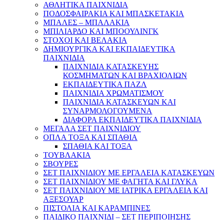
ΑΘΛΗΤΙΚΑ ΠΑΙΧΝΙΔΙΑ
ΠΟΔΟΣΦΑΙΡΑΚΙΑ ΚΑΙ ΜΠΑΣΚΕΤΑΚΙΑ
ΜΠΑΛΕΣ – ΜΠΑΛΑΚΙΑ
ΜΠΙΛΙΑΡΔΟ ΚΑΙ ΜΠΟΟΥΛΙΝΓΚ
ΣΤΟΧΟΙ ΚΑΙ ΒΕΛΑΚΙΑ
ΔΗΜΙΟΥΡΓΙΚΑ ΚΑΙ ΕΚΠΑΙΔΕΥΤΙΚΑ
ΠΑΙΧΝΙΔΙΑ
ΠΑΙΧΝΙΔΙΑ ΚΑΤΑΣΚΕΥΗΣ
ΚΟΣΜΗΜΑΤΩΝ ΚΑΙ ΒΡΑΧΙΟΛΙΩΝ
ΕΚΠΑΙΔΕΥΤΙΚΑ ΠΑΖΛ
ΠΑΙΧΝΙΔΙΑ ΧΡΩΜΑΤΙΣΜΟΥ
ΠΑΙΧΝΙΔΙΑ ΚΑΤΑΣΚΕΥΩΝ ΚΑΙ
ΣΥΝΑΡΜΟΛΟΓΟΥΜΕΝΑ
ΔΙΑΦΟΡΑ ΕΚΠΑΙΔΕΥΤΙΚΑ ΠΑΙΧΝΙΔΙΑ
ΜΕΓΑΛΑ ΣΕΤ ΠΑΙΧΝΙΔΙΟΥ
ΟΠΛΑ ΤΟΞΑ ΚΑΙ ΣΠΑΘΙΑ
ΣΠΑΘΙΑ ΚΑΙ ΤΟΞΑ
ΤΟΥΒΛΑΚΙΑ
ΣΒΟΥΡΕΣ
ΣΕΤ ΠΑΙΧΝΙΔΙΟΥ ΜΕ ΕΡΓΑΛΕΙΑ ΚΑΤΑΣΚΕΥΩΝ
ΣΕΤ ΠΑΙΧΝΙΔΙΟΥ ΜΕ ΦΑΓΗΤΑ ΚΑΙ ΓΛΥΚΑ
ΣΕΤ ΠΑΙΧΝΙΔΙΟΥ ΜΕ ΙΑΤΡΙΚΑ ΕΡΓΑΛΕΙΑ ΚΑΙ
ΑΞΕΣΟΥΑΡ
ΠΙΣΤΟΛΙΑ ΚΑΙ ΚΑΡΑΜΠΙΝΕΣ
ΠΑΙΔΙΚΟ ΠΑΙΧΝΙΔΙ – ΣΕΤ ΠΕΡΙΠΟΙΗΣΗΣ