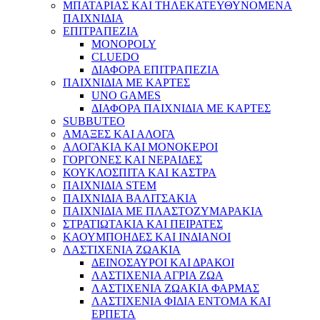
ΜΠΑΤΑΡΙΑΣ ΚΑΙ ΤΗΛΕΚΑΤΕΥΘΥΝΟΜΕΝΑ
ΠΑΙΧΝΙΔΙΑ
ΕΠΙΤΡΑΠΕΖΙΑ
MONOPOLY
CLUEDO
ΔΙΑΦΟΡΑ ΕΠΙΤΡΑΠΕΖΙΑ
ΠΑΙΧΝΙΔΙΑ ΜΕ ΚΑΡΤΕΣ
UNO GAMES
ΔΙΑΦΟΡΑ ΠΑΙΧΝΙΔΙΑ ΜΕ ΚΑΡΤΕΣ
SUBBUTEO
ΑΜΑΞΕΣ ΚΑΙ ΑΛΟΓΑ
ΑΛΟΓΑΚΙΑ ΚΑΙ ΜΟΝΟΚΕΡΟΙ
ΓΟΡΓΟΝΕΣ ΚΑΙ ΝΕΡΑΙΔΕΣ
ΚΟΥΚΛΟΣΠΙΤΑ ΚΑΙ ΚΑΣΤΡΑ
ΠΑΙΧΝΙΔΙΑ STEM
ΠΑΙΧΝΙΔΙΑ ΒΑΛΙΤΣΑΚΙΑ
ΠΑΙΧΝΙΔΙΑ ΜΕ ΠΛΑΣΤΟΖΥΜΑΡΑΚΙΑ
ΣΤΡΑΤΙΩΤΑΚΙΑ ΚΑΙ ΠΕΙΡΑΤΕΣ
ΚΑΟΥΜΠΟΗΔΕΣ ΚΑΙ ΙΝΔΙΑΝΟΙ
ΛΑΣΤΙΧΕΝΙΑ ΖΩΑΚΙΑ
ΔΕΙΝΟΣΑΥΡΟΙ ΚΑΙ ΔΡΑΚΟΙ
ΛΑΣΤΙΧΕΝΙΑ ΑΓΡΙΑ ΖΩΑ
ΛΑΣΤΙΧΕΝΙΑ ΖΩΑΚΙΑ ΦΑΡΜΑΣ
ΛΑΣΤΙΧΕΝΙΑ ΦΙΔΙΑ ΕΝΤΟΜΑ ΚΑΙ
ΕΡΠΕΤΑ