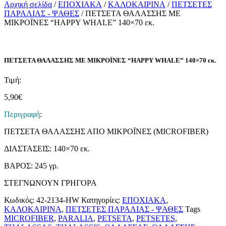
Αρχική σελίδα
/
ΕΠΟΧΙΑΚΑ
/
ΚΑΛΟΚΑΙΡΙΝΑ
/
ΠΕΤΣΕΤΕΣ
ΠΑΡΑΛΙΑΣ - ΨΑΘΕΣ
/ ΠΕΤΣΕΤΑ ΘΑΛΑΣΣΗΣ ΜΕ
ΜΙΚΡΟΪΝΕΣ “HAPPY WHALE” 140×70 εκ.
ΠΕΤΣΕΤΑ ΘΑΛΑΣΣΗΣ ΜΕ ΜΙΚΡΟΪΝΕΣ “HAPPY WHALE” 140×70 εκ.
Τιμή:
5,90
€
Περιγραφή
:
ΠΕΤΣΕΤΑ ΘΑΛΑΣΣΗΣ ΑΠΟ ΜΙΚΡΟΪΝΕΣ (MICROFIBER)
ΔΙΑΣΤΑΣΕΙΣ: 140×70 εκ.
ΒΑΡΟΣ: 245 γρ.
ΣΤΕΓΝΩΝΟΥΝ ΓΡΗΓΟΡΑ
Κωδικός:
42-2134-HW
Κατηγορίες:
ΕΠΟΧΙΑΚΑ
,
ΚΑΛΟΚΑΙΡΙΝΑ
,
ΠΕΤΣΕΤΕΣ ΠΑΡΑΛΙΑΣ - ΨΑΘΕΣ
Tags
MICROFIBER
,
PARALIA
,
PETSETA
,
PETSETES
,