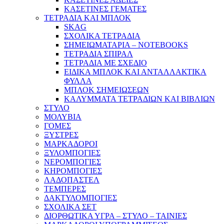
ΚΑΣΕΤΙΝΕΣ ΓΕΜΑΤΕΣ
ΤΕΤΡΑΔΙΑ ΚΑΙ ΜΠΛΟΚ
SKAG
ΣΧΟΛΙΚΑ ΤΕΤΡΑΔΙΑ
ΣΗΜΕΙΩΜΑΤΑΡΙΑ – NOTEBOOKS
ΤΕΤΡΑΔΙΑ ΣΠΙΡΑΛ
ΤΕΤΡΑΔΙΑ ΜΕ ΣΧΕΔΙΟ
ΕΙΔΙΚΑ ΜΠΛΟΚ ΚΑΙ ΑΝΤΑΛΛΑΚΤΙΚΑ
ΦΥΛΛΑ
ΜΠΛΟΚ ΣΗΜΕΙΩΣΕΩΝ
ΚΑΛΥΜΜΑΤΑ ΤΕΤΡΑΔΙΩΝ ΚΑΙ ΒΙΒΛΙΩΝ
ΣΤΥΛΟ
ΜΟΛΥΒΙΑ
ΓΟΜΕΣ
ΞΥΣΤΡΕΣ
ΜΑΡΚΑΔΟΡΟΙ
ΞΥΛΟΜΠΟΓΙΕΣ
ΝΕΡΟΜΠΟΓΙΕΣ
ΚΗΡΟΜΠΟΓΙΕΣ
ΛΑΔΟΠΑΣΤΕΛ
ΤΕΜΠΕΡΕΣ
ΔΑΚΤΥΛΟΜΠΟΓΙΕΣ
ΣΧΟΛΙΚΑ ΣΕΤ
ΔΙΟΡΘΩΤΙΚΑ ΥΓΡΑ – ΣΤΥΛΟ – ΤΑΙΝΙΕΣ