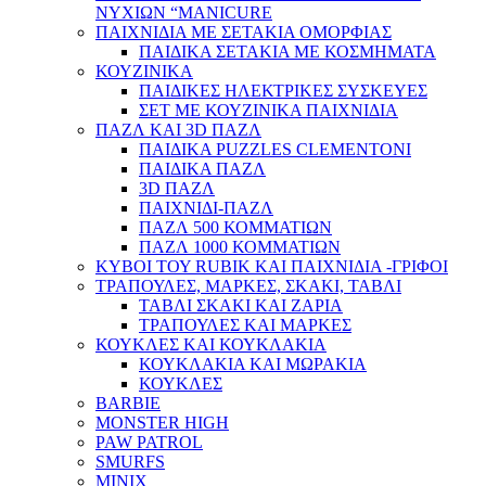
ΝΥΧΙΩΝ “MANICURE
ΠΑΙΧΝΙΔΙΑ ΜΕ ΣΕΤΑΚΙΑ ΟΜΟΡΦΙΑΣ
ΠΑΙΔΙΚΑ ΣΕΤΑΚΙΑ ΜΕ ΚΟΣΜΗΜΑΤΑ
ΚΟΥΖΙΝΙΚΑ
ΠΑΙΔΙΚΕΣ ΗΛΕΚΤΡΙΚΕΣ ΣΥΣΚΕΥΕΣ
ΣΕΤ ΜΕ ΚΟΥΖΙΝΙΚΑ ΠΑΙΧΝΙΔΙΑ
ΠΑΖΛ ΚΑΙ 3D ΠΑΖΛ
ΠΑΙΔΙΚΑ PUZZLES CLEMENTONI
ΠΑΙΔΙΚΑ ΠΑΖΛ
3D ΠΑΖΛ
ΠΑΙΧΝΙΔΙ-ΠΑΖΛ
ΠΑΖΛ 500 ΚΟΜΜΑΤΙΩΝ
ΠΑΖΛ 1000 ΚΟΜΜΑΤΙΩΝ
ΚΥΒΟΙ ΤΟΥ RUBIK ΚΑΙ ΠΑΙΧΝΙΔΙΑ -ΓΡΙΦΟΙ
ΤΡΑΠΟΥΛΕΣ, ΜΑΡΚΕΣ, ΣΚΑΚΙ, ΤΑΒΛΙ
ΤΑΒΛΙ ΣΚΑΚΙ ΚΑΙ ΖΑΡΙΑ
ΤΡΑΠΟΥΛΕΣ ΚΑΙ ΜΑΡΚΕΣ
ΚΟΥΚΛΕΣ ΚΑΙ ΚΟΥΚΛΑΚΙΑ
ΚΟΥΚΛΑΚΙΑ ΚΑΙ ΜΩΡΑΚΙΑ
ΚΟΥΚΛΕΣ
BARBIE
MONSTER HIGH
PAW PATROL
SMURFS
MINIX