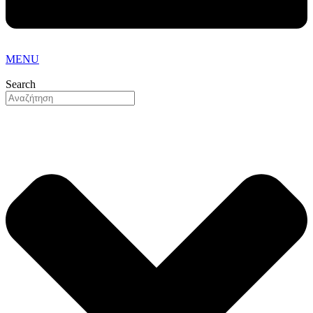
MENU
Search