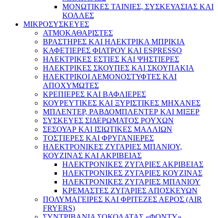
ΜΟΝΩΤΙΚΕΣ ΤΑΙΝΙΕΣ, ΣΥΣΚΕΥΑΣΙΑΣ ΚΑΙ
ΚΟΛΛΕΣ
ΜΙΚΡΟΣΥΣΚΕΥΕΣ
ΑΤΜΟΚΑΘΑΡΙΣΤΕΣ
ΒΡΑΣΤΗΡΕΣ ΚΑΙ ΗΛΕΚΤΡΙΚΑ ΜΠΡΙΚΙΑ
ΚΑΦΕΤΙΕΡΕΣ ΦΙΛΤΡΟΥ ΚΑΙ ESPRESSO
ΗΛΕΚΤΡΙΚΕΣ ΕΣΤΙΕΣ ΚΑΙ ΨΗΣΤΙΕΡΕΣ
ΗΛΕΚΤΡΙΚΕΣ ΣΚΟΥΠΕΣ ΚΑΙ ΣΚΟΥΠΑΚΙΑ
ΗΛΕΚΤΡΙΚΟΙ ΛΕΜΟΝΟΣΤΥΦΤΕΣ ΚΑΙ
ΑΠΟΧΥΜΩΤΕΣ
ΚΡΕΠΙΕΡΕΣ ΚΑΙ ΒΑΦΛΙΕΡΕΣ
ΚΟΥΡΕΥΤΙΚΕΣ ΚΑΙ ΞΥΡΙΣΤΙΚΕΣ ΜΗΧΑΝΕΣ
ΜΠΛΕΝΤΕΡ, ΡΑΒΔΟΜΠΛΕΝΤΕΡ ΚΑΙ ΜΙΞΕΡ
ΣΥΣΚΕΥΕΣ ΣΙΔΕΡΩΜΑΤΟΣ ΡΟΥΧΩΝ
ΣΕΣΟΥΑΡ ΚΑΙ ΙΣΙΩΤΙΚΕΣ ΜΑΛΛΙΩΝ
ΤΟΣΤΙΕΡΕΣ ΚΑΙ ΦΡΥΓΑΝΙΕΡΕΣ
ΗΛΕΚΤΡΟΝΙΚΕΣ ΖΥΓΑΡΙΕΣ ΜΠΑΝΙΟΥ,
ΚΟΥΖΙΝΑΣ ΚΑΙ ΑΚΡΙΒΕΙΑΣ
ΗΛΕΚΤΡΟΝΙΚΕΣ ΖΥΓΑΡΙΕΣ ΑΚΡΙΒΕΙΑΣ
ΗΛΕΚΤΡΟΝΙΚΕΣ ΖΥΓΑΡΙΕΣ ΚΟΥΖΙΝΑΣ
ΗΛΕΚΤΡΟΝΙΚΕΣ ΖΥΓΑΡΙΕΣ ΜΠΑΝΙΟΥ
ΚΡΕΜΑΣΤΕΣ ΖΥΓΑΡΙΕΣ ΑΠΟΣΚΕΥΩΝ
ΠΟΛΥΜΑΓΕΙΡΕΣ ΚΑΙ ΦΡΙΤΕΖΕΣ ΑΕΡΟΣ (AIR
FRYERS)
ΣΥΝΤΡΙΒΑΝΙΑ ΣΟΚΟΛΑΤΑΣ «ΦΟΝΤΥ»