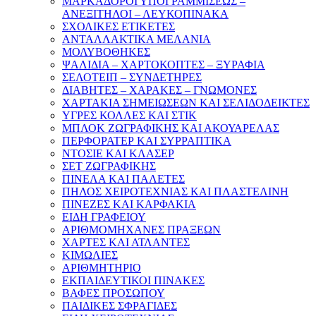
ΜΑΡΚΑΔΟΡΟΙ ΥΠΟΓΡΑΜΜΙΣΕΩΣ –
ΑΝΕΞΙΤΗΛΟΙ – ΛΕΥΚΟΠΙΝΑΚΑ
ΣΧΟΛΙΚΕΣ ΕΤΙΚΕΤΕΣ
ΑΝΤΑΛΛΑΚΤΙΚΑ ΜΕΛΑΝΙΑ
ΜΟΛΥΒΟΘΗΚΕΣ
ΨΑΛΙΔΙΑ – ΧΑΡΤΟΚΟΠΤΕΣ – ΞΥΡΑΦΙΑ
ΣΕΛΟΤΕΙΠ – ΣΥΝΔΕΤΗΡΕΣ
ΔΙΑΒΗΤΕΣ – ΧΑΡΑΚΕΣ – ΓΝΩΜΟΝΕΣ
ΧΑΡΤΑΚΙΑ ΣΗΜΕΙΩΣΕΩΝ ΚΑΙ ΣΕΛΙΔΟΔΕΙΚΤΕΣ
ΥΓΡΕΣ ΚΟΛΛΕΣ ΚΑΙ ΣΤΙΚ
ΜΠΛΟΚ ΖΩΓΡΑΦΙΚΗΣ ΚΑΙ ΑΚΟΥΑΡΕΛΑΣ
ΠΕΡΦΟΡΑΤΕΡ ΚΑΙ ΣΥΡΡΑΠΤΙΚΑ
ΝΤΟΣΙΕ ΚΑΙ ΚΛΑΣΕΡ
ΣΕΤ ΖΩΓΡΑΦΙΚΗΣ
ΠΙΝΕΛΑ ΚΑΙ ΠΑΛΕΤΕΣ
ΠΗΛΟΣ ΧΕΙΡΟΤΕΧΝΙΑΣ ΚΑΙ ΠΛΑΣΤΕΛΙΝΗ
ΠΙΝΕΖΕΣ ΚΑΙ ΚΑΡΦΑΚΙΑ
ΕΙΔΗ ΓΡΑΦΕΙΟΥ
ΑΡΙΘΜΟΜΗΧΑΝΕΣ ΠΡΑΞΕΩΝ
ΧΑΡΤΕΣ ΚΑΙ ΑΤΛΑΝΤΕΣ
ΚΙΜΩΛΙΕΣ
ΑΡΙΘΜΗΤΗΡΙΟ
ΕΚΠΑΙΔΕΥΤΙΚΟΙ ΠΙΝΑΚΕΣ
ΒΑΦΕΣ ΠΡΟΣΩΠΟΥ
ΠΑΙΔΙΚΕΣ ΣΦΡΑΓΙΔΕΣ