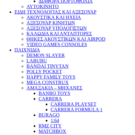
ΔΙΑΦΟΡΑ ΠΟΡΤΟΦΟΛΙΑ
ΑΥΤΟΚΙΝΗΤΟ
ΕΙΔΗ ΤΕΧΝΟΛΟΓΙΑΣ ΚΑΙ ΑΞΕΣΟΥΑΡ
ΑΚΟΥΣΤΙΚΑ ΚΑΙ ΗΧΕΙΑ
ΑΞΕΣΟΥΑΡ ΚΙΝΗΤΩΝ
ΑΞΕΣΟΥΑΡ ΥΠΟΛΟΓΙΣΤΩΝ
ΚΑΛΩΔΙΑ ΚΑΙ ΑΝΤΑΠΤΟΡΕΣ
ΘΗΚΕΣ ΑΚΟΥΣΤΙΚΩΝ ΚΑΙ AIRPOD
VIDEO GAMES CONSOLES
ΠΑΙΧΝΙΔΙΑ
DEMON SLAYER
LABUBU
BANDAI TINYTAN
POLLY POCKET
HAPPY FAMILY TOYS
MEGA CONSTRUX
ΑΜΑΞΑΚΙΑ – ΜΗΧΑΝΕΣ
BANBO TOYS
CARRERA
CARRERA PLAYSET
CARRERA FORMULA 1
BURAGO
1:64
RMZ CITY
MATCHBOX