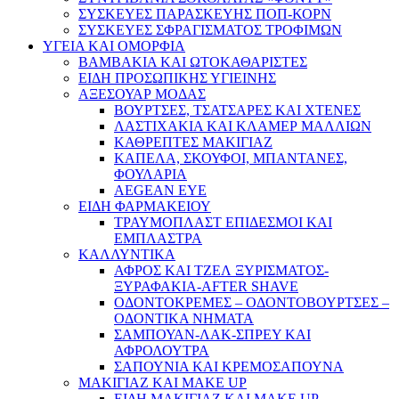
ΣΥΣΚΕΥΕΣ ΠΑΡΑΣΚΕΥΗΣ ΠΟΠ-ΚΟΡΝ
ΣΥΣΚΕΥΕΣ ΣΦΡΑΓΙΣΜΑΤΟΣ ΤΡΟΦΙΜΩΝ
ΥΓΕΙΑ ΚΑΙ ΟΜΟΡΦΙΑ
ΒΑΜΒΑΚΙΑ ΚΑΙ ΩΤΟΚΑΘΑΡΙΣΤΕΣ
ΕΙΔΗ ΠΡΟΣΩΠΙΚΗΣ ΥΓΙΕΙΝΗΣ
ΑΞΕΣΟΥΑΡ ΜΟΔΑΣ
ΒΟΥΡΤΣΕΣ, ΤΣΑΤΣΑΡΕΣ ΚΑΙ ΧΤΕΝΕΣ
ΛΑΣΤΙΧΑΚΙΑ ΚΑΙ ΚΛΑΜΕΡ ΜΑΛΛΙΩΝ
ΚΑΘΡΕΠΤΕΣ ΜΑΚΙΓΙΑΖ
ΚΑΠΕΛΑ, ΣΚΟΥΦΟΙ, ΜΠΑΝΤΑΝΕΣ,
ΦΟΥΛΑΡΙΑ
AEGEAN EYE
ΕΙΔΗ ΦΑΡΜΑΚΕΙΟΥ
ΤΡΑΥΜΟΠΛΑΣΤ ΕΠΙΔΕΣΜΟΙ ΚΑΙ
ΕΜΠΛΑΣΤΡΑ
ΚΑΛΛΥΝΤΙΚΑ
ΑΦΡΟΣ ΚΑΙ ΤΖΕΛ ΞΥΡΙΣΜΑΤΟΣ-
ΞΥΡΑΦΑΚΙΑ-AFTER SHAVE
ΟΔΟΝΤΟΚΡΕΜΕΣ – ΟΔΟΝΤΟΒΟΥΡΤΣΕΣ –
ΟΔΟΝΤΙΚΑ ΝΗΜΑΤΑ
ΣΑΜΠΟΥΑΝ-ΛΑΚ-ΣΠΡΕΥ ΚΑΙ
ΑΦΡΟΛΟΥΤΡΑ
ΣΑΠΟΥΝΙΑ ΚΑΙ ΚΡΕΜΟΣΑΠΟΥΝΑ
ΜΑΚΙΓΙΑΖ ΚΑΙ MAKE UP
ΕΙΔΗ ΜΑΚΙΓΙΑΖ ΚΑΙ MAKE UP