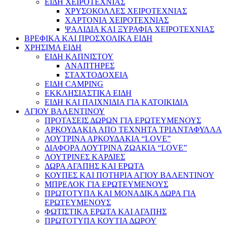
ΕΙΔΗ ΧΕΙΡΟΤΕΧΝΙΑΣ
ΧΡΥΣΟΚΟΛΛΕΣ ΧΕΙΡΟΤΕΧΝΙΑΣ
ΧΑΡΤΟΝΙΑ ΧΕΙΡΟΤΕΧΝΙΑΣ
ΨΑΛΙΔΙΑ ΚΑΙ ΞΥΡΑΦΙΑ ΧΕΙΡΟΤΕΧΝΙΑΣ
ΒΡΕΦΙΚΑ ΚΑΙ ΠΡΟΣΧΟΛΙΚΑ ΕΙΔΗ
ΧΡΗΣΙΜΑ ΕΙΔΗ
ΕΙΔΗ ΚΑΠΝΙΣΤΟΥ
ΑΝΑΠΤΗΡΕΣ
ΣΤΑΧΤΟΔΟΧΕΙΑ
ΕΙΔΗ CAMPING
ΕΚΚΛΗΣΙΑΣΤΙΚΑ ΕΙΔΗ
ΕΙΔΗ ΚΑΙ ΠΑΙΧΝΙΔΙΑ ΓΙΑ ΚΑΤΟΙΚΙΔΙΑ
ΑΓΙΟΥ ΒΑΛΕΝΤΙΝΟΥ
ΠΡΟΤΑΣΕΙΣ ΔΩΡΩΝ ΓΙΑ ΕΡΩΤΕΥΜΕΝΟΥΣ
ΑΡΚΟΥΔΑΚΙΑ ΑΠΟ ΤΕΧΝΗΤΑ ΤΡΙΑΝΤΑΦΥΛΛΑ
ΛΟΥΤΡΙΝΑ ΑΡΚΟΥΔΑΚΙΑ “LOVE”
ΔΙΑΦΟΡΑ ΛΟΥΤΡΙΝΑ ΖΩΑΚΙΑ “LOVE”
ΛΟΥΤΡΙΝΕΣ ΚΑΡΔΙΕΣ
ΔΩΡΑ ΑΓΑΠΗΣ ΚΑΙ ΕΡΩΤΑ
ΚΟΥΠΕΣ ΚΑΙ ΠΟΤΗΡΙΑ ΑΓΙΟΥ ΒΑΛΕΝΤΙΝΟΥ
ΜΠΡΕΛΟΚ ΓΙΑ ΕΡΩΤΕΥΜΕΝΟΥΣ
ΠΡΩΤΟΤΥΠΑ ΚΑΙ ΜΟΝΑΔΙΚΑ ΔΩΡΑ ΓΙΑ
ΕΡΩΤΕΥΜΕΝΟΥΣ
ΦΩΤΙΣΤΙΚΑ ΕΡΩΤΑ ΚΑΙ ΑΓΑΠΗΣ
ΠΡΩΤΟΤΥΠΑ ΚΟΥΤΙΑ ΔΩΡΟΥ