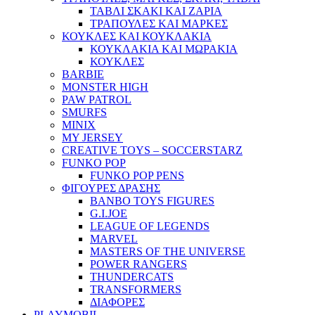
ΤΑΒΛΙ ΣΚΑΚΙ ΚΑΙ ΖΑΡΙΑ
ΤΡΑΠΟΥΛΕΣ ΚΑΙ ΜΑΡΚΕΣ
ΚΟΥΚΛΕΣ ΚΑΙ ΚΟΥΚΛΑΚΙΑ
ΚΟΥΚΛΑΚΙΑ ΚΑΙ ΜΩΡΑΚΙΑ
ΚΟΥΚΛΕΣ
BARBIE
MONSTER HIGH
PAW PATROL
SMURFS
MINIX
MY JERSEY
CREATIVE TOYS – SOCCERSTARZ
FUNKO POP
FUNKO POP PENS
ΦΙΓΟΥΡΕΣ ΔΡΑΣΗΣ
BANBO TOYS FIGURES
G.I.JOE
LEAGUE OF LEGENDS
MARVEL
MASTERS OF THE UNIVERSE
POWER RANGERS
THUNDERCATS
TRANSFORMERS
ΔΙΑΦΟΡΕΣ
PLAYMOBIL