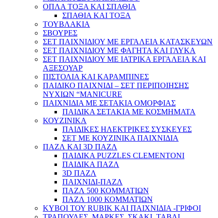
ΟΠΛΑ ΤΟΞΑ ΚΑΙ ΣΠΑΘΙΑ
ΣΠΑΘΙΑ ΚΑΙ ΤΟΞΑ
ΤΟΥΒΛΑΚΙΑ
ΣΒΟΥΡΕΣ
ΣΕΤ ΠΑΙΧΝΙΔΙΟΥ ΜΕ ΕΡΓΑΛΕΙΑ ΚΑΤΑΣΚΕΥΩΝ
ΣΕΤ ΠΑΙΧΝΙΔΙΟΥ ΜΕ ΦΑΓΗΤΑ ΚΑΙ ΓΛΥΚΑ
ΣΕΤ ΠΑΙΧΝΙΔΙΟΥ ΜΕ ΙΑΤΡΙΚΑ ΕΡΓΑΛΕΙΑ ΚΑΙ
ΑΞΕΣΟΥΑΡ
ΠΙΣΤΟΛΙΑ ΚΑΙ ΚΑΡΑΜΠΙΝΕΣ
ΠΑΙΔΙΚΟ ΠΑΙΧΝΙΔΙ – ΣΕΤ ΠΕΡΙΠΟΙΗΣΗΣ
ΝΥΧΙΩΝ “MANICURE
ΠΑΙΧΝΙΔΙΑ ΜΕ ΣΕΤΑΚΙΑ ΟΜΟΡΦΙΑΣ
ΠΑΙΔΙΚΑ ΣΕΤΑΚΙΑ ΜΕ ΚΟΣΜΗΜΑΤΑ
ΚΟΥΖΙΝΙΚΑ
ΠΑΙΔΙΚΕΣ ΗΛΕΚΤΡΙΚΕΣ ΣΥΣΚΕΥΕΣ
ΣΕΤ ΜΕ ΚΟΥΖΙΝΙΚΑ ΠΑΙΧΝΙΔΙΑ
ΠΑΖΛ ΚΑΙ 3D ΠΑΖΛ
ΠΑΙΔΙΚΑ PUZZLES CLEMENTONI
ΠΑΙΔΙΚΑ ΠΑΖΛ
3D ΠΑΖΛ
ΠΑΙΧΝΙΔΙ-ΠΑΖΛ
ΠΑΖΛ 500 ΚΟΜΜΑΤΙΩΝ
ΠΑΖΛ 1000 ΚΟΜΜΑΤΙΩΝ
ΚΥΒΟΙ ΤΟΥ RUBIK ΚΑΙ ΠΑΙΧΝΙΔΙΑ -ΓΡΙΦΟΙ
ΤΡΑΠΟΥΛΕΣ, ΜΑΡΚΕΣ, ΣΚΑΚΙ, ΤΑΒΛΙ