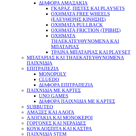
ΔΙΑΦΟΡΑ ΑΜΑΞΑΚΙΑ
ΓΚΑΡΑΖ, ΠΙΣΤΕΣ ΚΑΙ PLAYSETS
ΟΧΗΜΑΤΑ FREE WHEELS
(ΕΛΕΥΘΕΡΗΣ ΚΙΝΗΣΗΣ)
ΟΧΗΜΑΤΑ PULLBACK
ΟΧΗΜΑΤΑ FRICTION (ΤΡΙΒΗΣ)
ΟΧΗΜΑΤΑ
ΤΗΛΕΚΑΤΕΥΘΥΝΟΜΕΝΑ ΚΑΙ
ΜΠΑΤΑΡΙΑΣ
ΤΡΑΙΝΑ ΜΠΑΤΑΡΙΑΣ ΚΑΙ PLAYSET
ΜΠΑΤΑΡΙΑΣ ΚΑΙ ΤΗΛΕΚΑΤΕΥΘΥΝΟΜΕΝΑ
ΠΑΙΧΝΙΔΙΑ
ΕΠΙΤΡΑΠΕΖΙΑ
MONOPOLY
CLUEDO
ΔΙΑΦΟΡΑ ΕΠΙΤΡΑΠΕΖΙΑ
ΠΑΙΧΝΙΔΙΑ ΜΕ ΚΑΡΤΕΣ
UNO GAMES
ΔΙΑΦΟΡΑ ΠΑΙΧΝΙΔΙΑ ΜΕ ΚΑΡΤΕΣ
SUBBUTEO
ΑΜΑΞΕΣ ΚΑΙ ΑΛΟΓΑ
ΑΛΟΓΑΚΙΑ ΚΑΙ ΜΟΝΟΚΕΡΟΙ
ΓΟΡΓΟΝΕΣ ΚΑΙ ΝΕΡΑΙΔΕΣ
ΚΟΥΚΛΟΣΠΙΤΑ ΚΑΙ ΚΑΣΤΡΑ
ΠΑΙΧΝΙΔΙΑ STEM