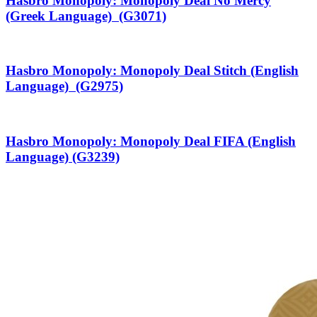
Hasbro Monopoly: Monopoly Deal No Mercy
(Greek Language) (G3071)
Hasbro Monopoly: Monopoly Deal Stitch (English
Language) (G2975)
Hasbro Monopoly: Monopoly Deal FIFA (English
Language) (G3239)