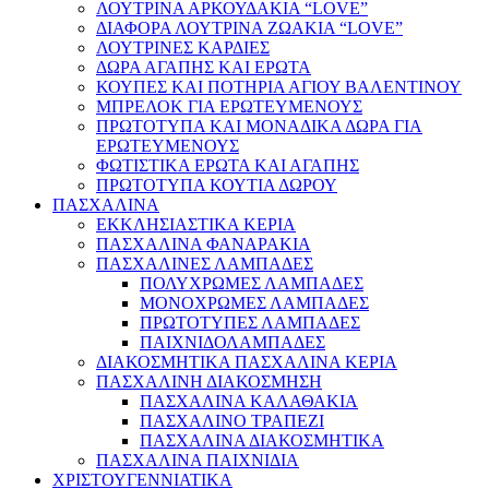
ΛΟΥΤΡΙΝΑ ΑΡΚΟΥΔΑΚΙΑ “LOVE”
ΔΙΑΦΟΡΑ ΛΟΥΤΡΙΝΑ ΖΩΑΚΙΑ “LOVE”
ΛΟΥΤΡΙΝΕΣ ΚΑΡΔΙΕΣ
ΔΩΡΑ ΑΓΑΠΗΣ ΚΑΙ ΕΡΩΤΑ
ΚΟΥΠΕΣ ΚΑΙ ΠΟΤΗΡΙΑ ΑΓΙΟΥ ΒΑΛΕΝΤΙΝΟΥ
ΜΠΡΕΛΟΚ ΓΙΑ ΕΡΩΤΕΥΜΕΝΟΥΣ
ΠΡΩΤΟΤΥΠΑ ΚΑΙ ΜΟΝΑΔΙΚΑ ΔΩΡΑ ΓΙΑ
ΕΡΩΤΕΥΜΕΝΟΥΣ
ΦΩΤΙΣΤΙΚΑ ΕΡΩΤΑ ΚΑΙ ΑΓΑΠΗΣ
ΠΡΩΤΟΤΥΠΑ ΚΟΥΤΙΑ ΔΩΡΟΥ
ΠΑΣΧΑΛΙΝΑ
ΕΚΚΛΗΣΙΑΣΤΙΚΑ ΚΕΡΙΑ
ΠΑΣΧΑΛΙΝΑ ΦΑΝΑΡΑΚΙΑ
ΠΑΣΧΑΛΙΝΕΣ ΛΑΜΠΑΔΕΣ
ΠΟΛΥΧΡΩΜΕΣ ΛΑΜΠΑΔΕΣ
ΜΟΝΟΧΡΩΜΕΣ ΛΑΜΠΑΔΕΣ
ΠΡΩΤΟΤΥΠΕΣ ΛΑΜΠΑΔΕΣ
ΠΑΙΧΝΙΔΟΛΑΜΠΑΔΕΣ
ΔΙΑΚΟΣΜΗΤΙΚΑ ΠΑΣΧΑΛΙΝΑ ΚΕΡΙΑ
ΠΑΣΧΑΛΙΝΗ ΔΙΑΚΟΣΜΗΣΗ
ΠΑΣΧΑΛΙΝΑ ΚΑΛΑΘΑΚΙΑ
ΠΑΣΧΑΛΙΝΟ ΤΡΑΠΕΖΙ
ΠΑΣΧΑΛΙΝΑ ΔΙΑΚΟΣΜΗΤΙΚΑ
ΠΑΣΧΑΛΙΝΑ ΠΑΙΧΝΙΔΙΑ
ΧΡΙΣΤΟΥΓΕΝΝΙΑΤΙΚΑ