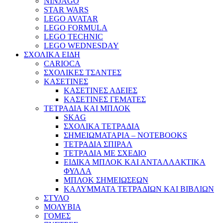
NINJAGO
STAR WARS
LEGO AVATAR
LEGO FORMULA
LEGO TECHNIC
LEGO WEDNESDAY
ΣΧΟΛΙΚΑ ΕΙΔΗ
CARIOCA
ΣΧΟΛΙΚΕΣ ΤΣΑΝΤΕΣ
ΚΑΣΕΤΙΝΕΣ
ΚΑΣΕΤΙΝΕΣ ΑΔΕΙΕΣ
ΚΑΣΕΤΙΝΕΣ ΓΕΜΑΤΕΣ
ΤΕΤΡΑΔΙΑ ΚΑΙ ΜΠΛΟΚ
SKAG
ΣΧΟΛΙΚΑ ΤΕΤΡΑΔΙΑ
ΣΗΜΕΙΩΜΑΤΑΡΙΑ – NOTEBOOKS
ΤΕΤΡΑΔΙΑ ΣΠΙΡΑΛ
ΤΕΤΡΑΔΙΑ ΜΕ ΣΧΕΔΙΟ
ΕΙΔΙΚΑ ΜΠΛΟΚ ΚΑΙ ΑΝΤΑΛΛΑΚΤΙΚΑ
ΦΥΛΛΑ
ΜΠΛΟΚ ΣΗΜΕΙΩΣΕΩΝ
ΚΑΛΥΜΜΑΤΑ ΤΕΤΡΑΔΙΩΝ ΚΑΙ ΒΙΒΛΙΩΝ
ΣΤΥΛΟ
ΜΟΛΥΒΙΑ
ΓΟΜΕΣ