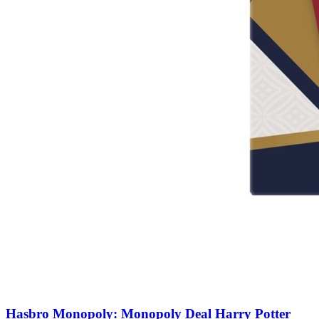
Hasbro Monopoly: Monopoly Deal Harry Potter