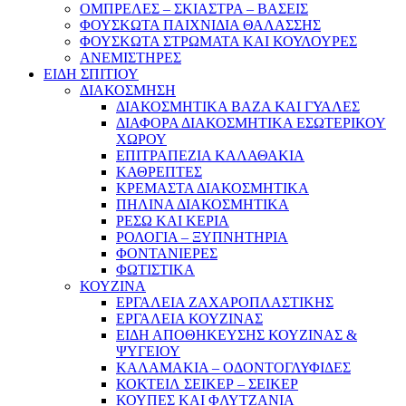
ΟΜΠΡΕΛΕΣ – ΣΚΙΑΣΤΡΑ – ΒΑΣΕΙΣ
ΦΟΥΣΚΩΤΑ ΠΑΙΧΝΙΔΙΑ ΘΑΛΑΣΣΗΣ
ΦΟΥΣΚΩΤΑ ΣΤΡΩΜΑΤΑ ΚΑΙ ΚΟΥΛΟΥΡΕΣ
ΑΝΕΜΙΣΤΗΡΕΣ
ΕΙΔΗ ΣΠΙΤΙΟΥ
ΔΙΑΚΟΣΜΗΣΗ
ΔΙΑΚΟΣΜΗΤΙΚΑ ΒΑΖΑ ΚΑΙ ΓΥΑΛΕΣ
ΔΙΑΦΟΡΑ ΔΙΑΚΟΣΜΗΤΙΚΑ ΕΣΩΤΕΡΙΚΟΥ
ΧΩΡΟΥ
ΕΠΙΤΡΑΠΕΖΙΑ ΚΑΛΑΘΑΚΙΑ
ΚΑΘΡΕΠΤΕΣ
ΚΡΕΜΑΣΤΑ ΔΙΑΚΟΣΜΗΤΙΚΑ
ΠΗΛΙΝΑ ΔΙΑΚΟΣΜΗΤΙΚΑ
ΡΕΣΩ ΚΑΙ ΚΕΡΙΑ
ΡΟΛΟΓΙΑ – ΞΥΠΝΗΤΗΡΙΑ
ΦΟΝΤΑΝΙΕΡΕΣ
ΦΩΤΙΣΤΙΚΑ
ΚΟΥΖΙΝΑ
ΕΡΓΑΛΕΙΑ ΖΑΧΑΡΟΠΛΑΣΤΙΚΗΣ
ΕΡΓΑΛΕΙΑ ΚΟΥΖΙΝΑΣ
ΕΙΔΗ ΑΠΟΘΗΚΕΥΣΗΣ ΚΟΥΖΙΝΑΣ &
ΨΥΓΕΙΟΥ
ΚΑΛΑΜΑΚΙΑ – ΟΔΟΝΤΟΓΛΥΦΙΔΕΣ
ΚΟΚΤΕΙΛ ΣΕΙΚΕΡ – ΣΕΙΚΕΡ
ΚΟΥΠΕΣ ΚΑΙ ΦΛΥΤΖΑΝΙΑ