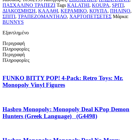
ΠΑΣΧΑΛΙΝΟ ΤΡΑΠΕΖΙ
Tags
KALATHI
,
KOUPA
,
SPITI
,
ΔΙΑΚΟΣΜΗΣΗ
,
ΚΑΛΑΘΙ
,
ΚΕΡΑΜΙΚΟ
,
ΚΟΥΠΑ
,
ΠΗΛΙΝΟ
,
ΣΠΙΤΙ
,
ΤΡΑΠΕΖΟΜΑΝΤΗΛΟ
,
ΧΑΡΤΟΠΕΤΣΕΤΕΣ
Μάρκα:
BUNNYS
Εξαντλημένο
Περιγραφή
Πληροφορίες
Περιγραφή
Πληροφορίες
FUNKO BITTY POP! 4-Pack: Retro Toys: Mr.
Monopoly Vinyl Figures
Hasbro Monopoly: Monopoly Deal KPop Demon
Hunters (Greek Language) (G4498)