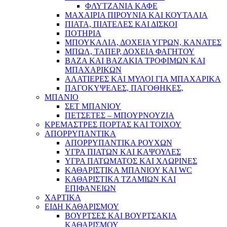
ΦΛΥΤΖΑΝΙΑ ΚΑΦΕ
ΜΑΧΑΙΡΙΑ ΠΙΡΟΥΝΙΑ ΚΑΙ ΚΟΥΤΑΛΙΑ
ΠΙΑΤΑ, ΠΙΑΤΕΛΕΣ ΚΑΙ ΔΙΣΚΟΙ
ΠΟΤΗΡΙΑ
ΜΠΟΥΚΑΛΙΑ, ΔΟΧΕΙΑ ΥΓΡΩΝ, ΚΑΝΑΤΕΣ
ΜΠΩΛ, ΤΑΠΕΡ, ΔΟΧΕΙΑ ΦΑΓΗΤΟΥ
ΒΑΖΑ ΚΑΙ ΒΑΖΑΚΙΑ ΤΡΟΦΙΜΩΝ ΚΑΙ
ΜΠΑΧΑΡΙΚΩΝ
ΑΛΑΤΙΕΡΕΣ ΚΑΙ ΜΥΛΟΙ ΓΙΑ ΜΠΑΧΑΡΙΚΑ
ΠΑΓΟΚΥΨΕΛΕΣ, ΠΑΓΟΘΗΚΕΣ,
ΜΠΑΝΙΟ
ΣΕΤ ΜΠΑΝΙΟΥ
ΠΕΤΣΕΤΕΣ – ΜΠΟΥΡΝΟΥΖΙΑ
ΚΡΕΜΑΣΤΡΕΣ ΠΟΡΤΑΣ ΚΑΙ ΤΟΙΧΟΥ
ΑΠΟΡΡΥΠΑΝΤΙΚΑ
ΑΠΟΡΡΥΠΑΝΤΙΚΑ ΡΟΥΧΩΝ
ΥΓΡΑ ΠΙΑΤΩΝ ΚΑΙ ΚΑΨΟΥΛΕΣ
ΥΓΡΑ ΠΑΤΩΜΑΤΟΣ ΚΑΙ ΧΛΩΡΙΝΕΣ
ΚΑΘΑΡΙΣΤΙΚΑ ΜΠΑΝΙΟΥ ΚΑΙ WC
ΚΑΘΑΡΙΣΤΙΚΑ ΤΖΑΜΙΩΝ ΚΑΙ
ΕΠΙΦΑΝΕΙΩΝ
ΧΑΡΤΙΚΑ
ΕΙΔΗ ΚΑΘΑΡΙΣΜΟΥ
ΒΟΥΡΤΣΕΣ ΚΑΙ ΒΟΥΡΤΣΑΚΙΑ
ΚΑΘΑΡΙΣΜΟΥ