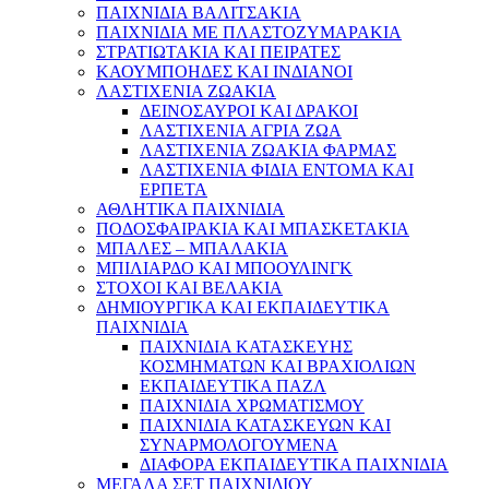
ΠΑΙΧΝΙΔΙΑ ΒΑΛΙΤΣΑΚΙΑ
ΠΑΙΧΝΙΔΙΑ ΜΕ ΠΛΑΣΤΟΖΥΜΑΡΑΚΙΑ
ΣΤΡΑΤΙΩΤΑΚΙΑ ΚΑΙ ΠΕΙΡΑΤΕΣ
ΚΑΟΥΜΠΟΗΔΕΣ ΚΑΙ ΙΝΔΙΑΝΟΙ
ΛΑΣΤΙΧΕΝΙΑ ΖΩΑΚΙΑ
ΔΕΙΝΟΣΑΥΡΟΙ ΚΑΙ ΔΡΑΚΟΙ
ΛΑΣΤΙΧΕΝΙΑ ΑΓΡΙΑ ΖΩΑ
ΛΑΣΤΙΧΕΝΙΑ ΖΩΑΚΙΑ ΦΑΡΜΑΣ
ΛΑΣΤΙΧΕΝΙΑ ΦΙΔΙΑ ΕΝΤΟΜΑ ΚΑΙ
ΕΡΠΕΤΑ
ΑΘΛΗΤΙΚΑ ΠΑΙΧΝΙΔΙΑ
ΠΟΔΟΣΦΑΙΡΑΚΙΑ ΚΑΙ ΜΠΑΣΚΕΤΑΚΙΑ
ΜΠΑΛΕΣ – ΜΠΑΛΑΚΙΑ
ΜΠΙΛΙΑΡΔΟ ΚΑΙ ΜΠΟΟΥΛΙΝΓΚ
ΣΤΟΧΟΙ ΚΑΙ ΒΕΛΑΚΙΑ
ΔΗΜΙΟΥΡΓΙΚΑ ΚΑΙ ΕΚΠΑΙΔΕΥΤΙΚΑ
ΠΑΙΧΝΙΔΙΑ
ΠΑΙΧΝΙΔΙΑ ΚΑΤΑΣΚΕΥΗΣ
ΚΟΣΜΗΜΑΤΩΝ ΚΑΙ ΒΡΑΧΙΟΛΙΩΝ
ΕΚΠΑΙΔΕΥΤΙΚΑ ΠΑΖΛ
ΠΑΙΧΝΙΔΙΑ ΧΡΩΜΑΤΙΣΜΟΥ
ΠΑΙΧΝΙΔΙΑ ΚΑΤΑΣΚΕΥΩΝ ΚΑΙ
ΣΥΝΑΡΜΟΛΟΓΟΥΜΕΝΑ
ΔΙΑΦΟΡΑ ΕΚΠΑΙΔΕΥΤΙΚΑ ΠΑΙΧΝΙΔΙΑ
ΜΕΓΑΛΑ ΣΕΤ ΠΑΙΧΝΙΔΙΟΥ