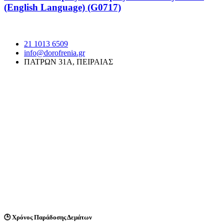
(English Language) (G0717)
21 1013 6509
info@dorofrenia.gr
ΠΑΤΡΩΝ 31Α, ΠΕΙΡΑΙΑΣ
🕒
Χρόνος Παράδοσης Δεμάτων