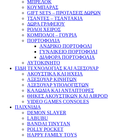
ΜΠΡΕΛΟΚ
ΚΟΥΜΠΑΡΑΣ
GIFT SETS – ΠΡΟΤΑΣΕΙΣ ΔΩΡΩΝ
ΤΣΑΝΤΕΣ – ΤΣΑΝΤΑΚΙΑ
ΔΩΡΑ ΓΡΑΦΕΙΟΥ
ΡΟΛΟΙ ΧΕΙΡΟΣ
ΚΟΜΠΟΛΟΙ – ΓΟΥΡΙΑ
ΠΟΡΤΟΦΟΛΙΑ
ΑΝΔΡΙΚΟ ΠΟΡΤΟΦΟΛΙ
ΓΥΝΑΙΚΕΙΟ ΠΟΡΤΟΦΟΛΙ
ΔΙΑΦΟΡΑ ΠΟΡΤΟΦΟΛΙΑ
ΑΥΤΟΚΙΝΗΤΟ
ΕΙΔΗ ΤΕΧΝΟΛΟΓΙΑΣ ΚΑΙ ΑΞΕΣΟΥΑΡ
ΑΚΟΥΣΤΙΚΑ ΚΑΙ ΗΧΕΙΑ
ΑΞΕΣΟΥΑΡ ΚΙΝΗΤΩΝ
ΑΞΕΣΟΥΑΡ ΥΠΟΛΟΓΙΣΤΩΝ
ΚΑΛΩΔΙΑ ΚΑΙ ΑΝΤΑΠΤΟΡΕΣ
ΘΗΚΕΣ ΑΚΟΥΣΤΙΚΩΝ ΚΑΙ AIRPOD
VIDEO GAMES CONSOLES
ΠΑΙΧΝΙΔΙΑ
DEMON SLAYER
LABUBU
BANDAI TINYTAN
POLLY POCKET
HAPPY FAMILY TOYS