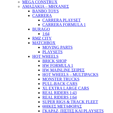
MEGA CONSTRUX
ΑΜΑΞΑΚΙΑ – ΜΗΧΑΝΕΣ
BANBO TOYS
CARRERA
CARRERA PLAYSET
CARRERA FORMULA 1
BURAGO
1:64
RMZ CITY
MATCHBOX
MOVING PARTS
PLAYSETS
HOT WHEELS
BRICK SHOP
HW FORMULA 1
HW MAINLINE ΣΕΙΡΕΣ
HOT WHEELS – MULTIPACKS
MONSTER TRUCKS
PULL-BACK CARS
XL EXTRA LARGE CARS
REAL RIDERS 1:43
REAL RIDERS 1:64
SUPER RIGS & TRACK FLEET
ΘΗΚΕΣ ΜΕΤΑΦΟΡΑΣ
ΓΚΑΡΑΖ, ΠΙΣΤΕΣ ΚΑΙ PLAYSETS