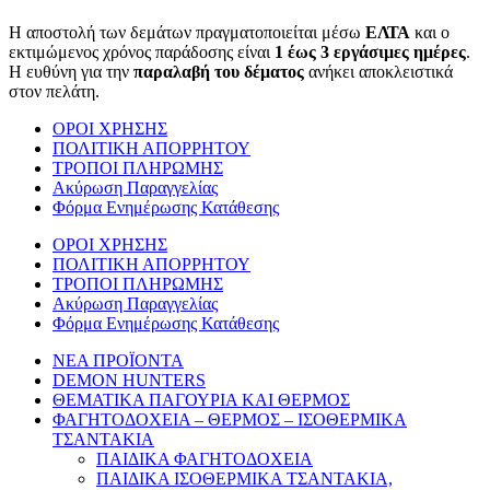
Η αποστολή των δεμάτων πραγματοποιείται μέσω
ΕΛΤΑ
και ο
εκτιμώμενος χρόνος παράδοσης είναι
1 έως 3 εργάσιμες ημέρες
.
Η ευθύνη για την
παραλαβή του δέματος
ανήκει αποκλειστικά
στον πελάτη.
ΟΡΟΙ ΧΡΗΣΗΣ
ΠΟΛΙΤΙΚΗ ΑΠΟΡΡΗΤΟΥ
ΤΡΟΠΟΙ ΠΛΗΡΩΜΗΣ
Ακύρωση Παραγγελίας
Φόρμα Ενημέρωσης Κατάθεσης
ΟΡΟΙ ΧΡΗΣΗΣ
ΠΟΛΙΤΙΚΗ ΑΠΟΡΡΗΤΟΥ
ΤΡΟΠΟΙ ΠΛΗΡΩΜΗΣ
Ακύρωση Παραγγελίας
Φόρμα Ενημέρωσης Κατάθεσης
ΝΕΑ ΠΡΟΪΟΝΤΑ
DEMON HUNTERS
ΘΕΜΑΤΙΚΑ ΠΑΓΟΥΡΙΑ ΚΑΙ ΘΕΡΜΟΣ
ΦΑΓΗΤΟΔΟΧΕΙΑ – ΘΕΡΜΟΣ – ΙΣΟΘΕΡΜΙΚΑ
ΤΣΑΝΤΑΚΙΑ
ΠΑΙΔΙΚΑ ΦΑΓΗΤΟΔΟΧΕΙΑ
ΠΑΙΔΙΚΑ ΙΣΟΘΕΡΜΙΚΑ ΤΣΑΝΤΑΚΙΑ,