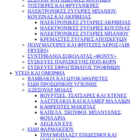
ΤΟΣΤΙΕΡΕΣ ΚΑΙ ΦΡΥΓΑΝΙΕΡΕΣ
ΗΛΕΚΤΡΟΝΙΚΕΣ ΖΥΓΑΡΙΕΣ ΜΠΑΝΙΟΥ,
ΚΟΥΖΙΝΑΣ ΚΑΙ ΑΚΡΙΒΕΙΑΣ
ΗΛΕΚΤΡΟΝΙΚΕΣ ΖΥΓΑΡΙΕΣ ΑΚΡΙΒΕΙΑΣ
ΗΛΕΚΤΡΟΝΙΚΕΣ ΖΥΓΑΡΙΕΣ ΚΟΥΖΙΝΑΣ
ΗΛΕΚΤΡΟΝΙΚΕΣ ΖΥΓΑΡΙΕΣ ΜΠΑΝΙΟΥ
ΚΡΕΜΑΣΤΕΣ ΖΥΓΑΡΙΕΣ ΑΠΟΣΚΕΥΩΝ
ΠΟΛΥΜΑΓΕΙΡΕΣ ΚΑΙ ΦΡΙΤΕΖΕΣ ΑΕΡΟΣ (AIR
FRYERS)
ΣΥΝΤΡΙΒΑΝΙΑ ΣΟΚΟΛΑΤΑΣ «ΦΟΝΤΥ»
ΣΥΣΚΕΥΕΣ ΠΑΡΑΣΚΕΥΗΣ ΠΟΠ-ΚΟΡΝ
ΣΥΣΚΕΥΕΣ ΣΦΡΑΓΙΣΜΑΤΟΣ ΤΡΟΦΙΜΩΝ
ΥΓΕΙΑ ΚΑΙ ΟΜΟΡΦΙΑ
ΒΑΜΒΑΚΙΑ ΚΑΙ ΩΤΟΚΑΘΑΡΙΣΤΕΣ
ΕΙΔΗ ΠΡΟΣΩΠΙΚΗΣ ΥΓΙΕΙΝΗΣ
ΑΞΕΣΟΥΑΡ ΜΟΔΑΣ
ΒΟΥΡΤΣΕΣ, ΤΣΑΤΣΑΡΕΣ ΚΑΙ ΧΤΕΝΕΣ
ΛΑΣΤΙΧΑΚΙΑ ΚΑΙ ΚΛΑΜΕΡ ΜΑΛΛΙΩΝ
ΚΑΘΡΕΠΤΕΣ ΜΑΚΙΓΙΑΖ
ΚΑΠΕΛΑ, ΣΚΟΥΦΟΙ, ΜΠΑΝΤΑΝΕΣ,
ΦΟΥΛΑΡΙΑ
AEGEAN EYE
ΕΙΔΗ ΦΑΡΜΑΚΕΙΟΥ
ΤΡΑΥΜΟΠΛΑΣΤ ΕΠΙΔΕΣΜΟΙ ΚΑΙ