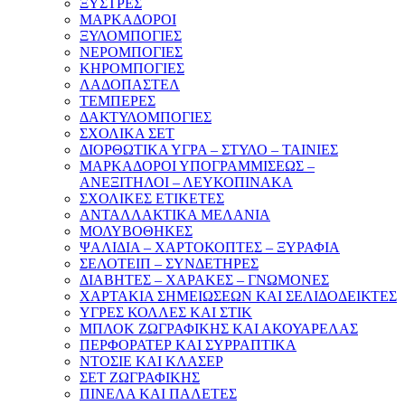
ΞΥΣΤΡΕΣ
ΜΑΡΚΑΔΟΡΟΙ
ΞΥΛΟΜΠΟΓΙΕΣ
ΝΕΡΟΜΠΟΓΙΕΣ
ΚΗΡΟΜΠΟΓΙΕΣ
ΛΑΔΟΠΑΣΤΕΛ
ΤΕΜΠΕΡΕΣ
ΔΑΚΤΥΛΟΜΠΟΓΙΕΣ
ΣΧΟΛΙΚΑ ΣΕΤ
ΔΙΟΡΘΩΤΙΚΑ ΥΓΡΑ – ΣΤΥΛΟ – ΤΑΙΝΙΕΣ
ΜΑΡΚΑΔΟΡΟΙ ΥΠΟΓΡΑΜΜΙΣΕΩΣ –
ΑΝΕΞΙΤΗΛΟΙ – ΛΕΥΚΟΠΙΝΑΚΑ
ΣΧΟΛΙΚΕΣ ΕΤΙΚΕΤΕΣ
ΑΝΤΑΛΛΑΚΤΙΚΑ ΜΕΛΑΝΙΑ
ΜΟΛΥΒΟΘΗΚΕΣ
ΨΑΛΙΔΙΑ – ΧΑΡΤΟΚΟΠΤΕΣ – ΞΥΡΑΦΙΑ
ΣΕΛΟΤΕΙΠ – ΣΥΝΔΕΤΗΡΕΣ
ΔΙΑΒΗΤΕΣ – ΧΑΡΑΚΕΣ – ΓΝΩΜΟΝΕΣ
ΧΑΡΤΑΚΙΑ ΣΗΜΕΙΩΣΕΩΝ ΚΑΙ ΣΕΛΙΔΟΔΕΙΚΤΕΣ
ΥΓΡΕΣ ΚΟΛΛΕΣ ΚΑΙ ΣΤΙΚ
ΜΠΛΟΚ ΖΩΓΡΑΦΙΚΗΣ ΚΑΙ ΑΚΟΥΑΡΕΛΑΣ
ΠΕΡΦΟΡΑΤΕΡ ΚΑΙ ΣΥΡΡΑΠΤΙΚΑ
ΝΤΟΣΙΕ ΚΑΙ ΚΛΑΣΕΡ
ΣΕΤ ΖΩΓΡΑΦΙΚΗΣ
ΠΙΝΕΛΑ ΚΑΙ ΠΑΛΕΤΕΣ