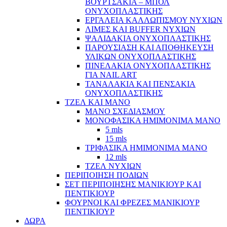
ΒΟΥΡΤΣΑΚΙΑ – ΜΠΟΛ
ΟΝΥΧΟΠΛΑΣΤΙΚΗΣ
ΕΡΓΑΛΕΙΑ ΚΑΛΛΩΠΙΣΜΟΥ ΝΥΧΙΩΝ
ΛΙΜΕΣ ΚΑΙ BUFFER ΝΥΧΙΩΝ
ΨΑΛΙΔΑΚΙΑ ΟΝΥΧΟΠΛΑΣΤΙΚΗΣ
ΠΑΡΟΥΣΙΑΣΗ ΚΑΙ ΑΠΟΘΗΚΕΥΣΗ
ΥΛΙΚΩΝ ΟΝΥΧΟΠΛΑΣΤΙΚΗΣ
ΠΙΝΕΛΑΚΙΑ ΟΝΥΧΟΠΛΑΣΤΙΚΗΣ
ΓΙΑ NAIL ART
ΤΑΝΑΛΑΚΙΑ ΚΑΙ ΠΕΝΣΑΚΙΑ
ΟΝΥΧΟΠΛΑΣΤΙΚΗΣ
ΤΖΕΛ ΚΑΙ ΜΑΝΟ
ΜΑΝΟ ΣΧΕΔΙΑΣΜΟΥ
ΜΟΝΟΦΑΣΙΚΑ ΗΜΙΜΟΝΙΜΑ ΜΑΝΟ
5 mls
15 mls
ΤΡΙΦΑΣΙΚΑ ΗΜΙΜΟΝΙΜΑ ΜΑΝΟ
12 mls
ΤΖΕΛ ΝΥΧΙΩΝ
ΠΕΡΙΠΟΙΗΣΗ ΠΟΔΙΩΝ
ΣΕΤ ΠΕΡΙΠΟΙΗΣΗΣ ΜΑΝΙΚΙΟΥΡ ΚΑΙ
ΠΕΝΤΙΚΙΟΥΡ
ΦΟΥΡΝΟΙ ΚΑΙ ΦΡΕΖΕΣ ΜΑΝΙΚΙΟΥΡ
ΠΕΝΤΙΚΙΟΥΡ
ΔΩΡΑ