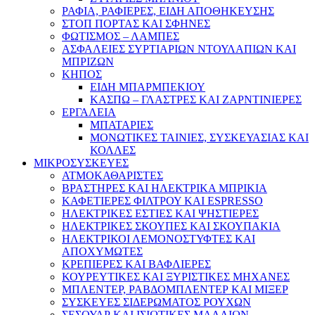
ΡΑΦΙΑ, ΡΑΦΙΕΡΕΣ, ΕΙΔΗ ΑΠΟΘΗΚΕΥΣΗΣ
ΣΤΟΠ ΠΟΡΤΑΣ ΚΑΙ ΣΦΗΝΕΣ
ΦΩΤΙΣΜΟΣ – ΛΑΜΠΕΣ
ΑΣΦΑΛΕΙΕΣ ΣΥΡΤΙΑΡΙΩΝ ΝΤΟΥΛΑΠΙΩΝ ΚΑΙ
ΜΠΡΙΖΩΝ
ΚΗΠΟΣ
ΕΙΔΗ ΜΠΑΡΜΠΕΚΙΟΥ
ΚΑΣΠΩ – ΓΛΑΣΤΡΕΣ ΚΑΙ ΖΑΡΝΤΙΝΙΕΡΕΣ
ΕΡΓΑΛΕΙΑ
ΜΠΑΤΑΡΙΕΣ
ΜΟΝΩΤΙΚΕΣ ΤΑΙΝΙΕΣ, ΣΥΣΚΕΥΑΣΙΑΣ ΚΑΙ
ΚΟΛΛΕΣ
ΜΙΚΡΟΣΥΣΚΕΥΕΣ
ΑΤΜΟΚΑΘΑΡΙΣΤΕΣ
ΒΡΑΣΤΗΡΕΣ ΚΑΙ ΗΛΕΚΤΡΙΚΑ ΜΠΡΙΚΙΑ
ΚΑΦΕΤΙΕΡΕΣ ΦΙΛΤΡΟΥ ΚΑΙ ESPRESSO
ΗΛΕΚΤΡΙΚΕΣ ΕΣΤΙΕΣ ΚΑΙ ΨΗΣΤΙΕΡΕΣ
ΗΛΕΚΤΡΙΚΕΣ ΣΚΟΥΠΕΣ ΚΑΙ ΣΚΟΥΠΑΚΙΑ
ΗΛΕΚΤΡΙΚΟΙ ΛΕΜΟΝΟΣΤΥΦΤΕΣ ΚΑΙ
ΑΠΟΧΥΜΩΤΕΣ
ΚΡΕΠΙΕΡΕΣ ΚΑΙ ΒΑΦΛΙΕΡΕΣ
ΚΟΥΡΕΥΤΙΚΕΣ ΚΑΙ ΞΥΡΙΣΤΙΚΕΣ ΜΗΧΑΝΕΣ
ΜΠΛΕΝΤΕΡ, ΡΑΒΔΟΜΠΛΕΝΤΕΡ ΚΑΙ ΜΙΞΕΡ
ΣΥΣΚΕΥΕΣ ΣΙΔΕΡΩΜΑΤΟΣ ΡΟΥΧΩΝ
ΣΕΣΟΥΑΡ ΚΑΙ ΙΣΙΩΤΙΚΕΣ ΜΑΛΛΙΩΝ