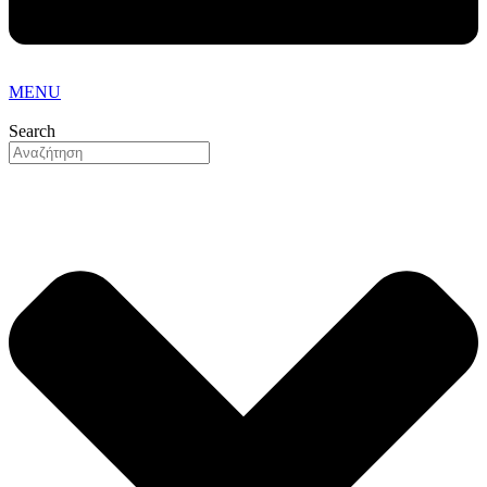
MENU
Search