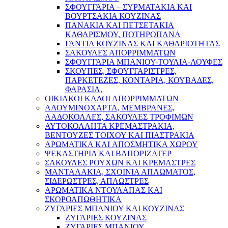
ΣΦΟΥΓΓΑΡΙΑ – ΣΥΡΜΑΤΑΚΙΑ ΚΑΙ
ΒΟΥΡΤΣΑΚΙΑ ΚΟΥΖΙΝΑΣ
ΠΑΝΑΚΙΑ ΚΑΙ ΠΕΤΣΕΤΑΚΙΑ
ΚΑΘΑΡΙΣΜΟΥ, ΠΟΤΗΡΟΠΑΝΑ
ΓΑΝΤΙΑ ΚΟΥΖΙΝΑΣ ΚΑΙ ΚΑΘΑΡΙΟΤΗΤΑΣ
ΣΑΚΟΥΛΕΣ ΑΠΟΡΡΙΜΜΑΤΩΝ
ΣΦΟΥΓΓΑΡΙΑ ΜΠΑΝΙΟΥ-ΤΟΥΛΙΑ-ΛΟΥΦΕΣ
ΣΚΟΥΠΕΣ, ΣΦΟΥΓΓΑΡΙΣΤΡΕΣ,
ΠΑΡΚΕΤΕΖΕΣ, ΚΟΝΤΑΡΙΑ, ΚΟΥΒΑΔΕΣ,
ΦΑΡΑΣΙΑ,
ΟΙΚΙΑΚΟΙ ΚΑΔΟΙ ΑΠΟΡΡΙΜΜΑΤΩΝ
ΑΛΟΥΜΙΝΟΧΑΡΤΑ, ΜΕΜΒΡΑΝΕΣ,
ΛΑΔΟΚΟΛΛΕΣ, ΣΑΚΟΥΛΕΣ ΤΡΟΦΙΜΩΝ
ΑΥΤΟΚΟΛΛΗΤΑ ΚΡΕΜΑΣΤΡΑΚΙΑ,
ΒΕΝΤΟΥΖΕΣ ΤΟΙΧΟΥ ΚΑΙ ΠΙΑΣΤΡΑΚΙΑ
ΑΡΩΜΑΤΙΚΑ KAI ΑΠΟΣΜΗΤΙΚΑ ΧΩΡΟΥ
ΨΕΚΑΣΤΗΡΙΑ ΚΑΙ ΒΑΠΟΡΙΖΑΤΕΡ
ΣΑΚΟΥΛΕΣ ΡΟΥΧΩΝ ΚΑΙ ΚΡΕΜΑΣΤΡΕΣ
ΜΑΝΤΑΛΑΚΙΑ, ΣΧΟΙΝΙΑ ΑΠΛΩΜΑΤΟΣ,
ΣΙΔΕΡΩΣΤΡΕΣ, ΑΠΛΩΣΤΡΕΣ
ΑΡΩΜΑΤΙΚΑ ΝΤΟΥΛΑΠΑΣ ΚΑΙ
ΣΚΟΡΟΑΠΩΘΗΤΙΚΑ
ΖΥΓΑΡΙΕΣ ΜΠΑΝΙΟΥ ΚΑΙ ΚΟΥΖΙΝΑΣ
ΖΥΓΑΡΙΕΣ ΚΟΥΖΙΝΑΣ
ΖΥΓΑΡΙΕΣ ΜΠΑΝΙΟΥ