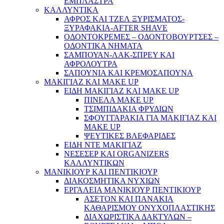
ΕΜΠΛΑΣΤΡΑ
ΚΑΛΛΥΝΤΙΚΑ
ΑΦΡΟΣ ΚΑΙ ΤΖΕΛ ΞΥΡΙΣΜΑΤΟΣ-
ΞΥΡΑΦΑΚΙΑ-AFTER SHAVE
ΟΔΟΝΤΟΚΡΕΜΕΣ – ΟΔΟΝΤΟΒΟΥΡΤΣΕΣ –
ΟΔΟΝΤΙΚΑ ΝΗΜΑΤΑ
ΣΑΜΠΟΥΑΝ-ΛΑΚ-ΣΠΡΕΥ ΚΑΙ
ΑΦΡΟΛΟΥΤΡΑ
ΣΑΠΟΥΝΙΑ ΚΑΙ ΚΡΕΜΟΣΑΠΟΥΝΑ
ΜΑΚΙΓΙΑΖ ΚΑΙ MAKE UP
ΕΙΔΗ ΜΑΚΙΓΙΑΖ ΚΑΙ MAKE UP
ΠΙΝΕΛΑ MAKE UP
ΤΣΙΜΠΙΔΑΚΙΑ ΦΡΥΔΙΩΝ
ΣΦΟΥΓΓΑΡΑΚΙΑ ΓΙΑ ΜΑΚΙΓΙΑZ ΚΑΙ
MAKE UP
ΨΕΥΤΙΚΕΣ ΒΛΕΦΑΡΙΔΕΣ
ΕΙΔΗ ΝΤΕ ΜΑΚΙΓΙΑΖ
ΝΕΣΕΣΕΡ ΚΑΙ ORGANIZERS
ΚΑΛΛΥΝΤΙΚΩΝ
ΜΑΝΙΚΙΟΥΡ ΚΑΙ ΠΕΝΤΙΚΙΟΥΡ
ΔΙΑΚΟΣΜΗΤΙΚΑ ΝΥΧΙΩΝ
ΕΡΓΑΛΕΙΑ ΜΑΝΙΚΙΟΥΡ ΠΕΝΤΙΚΙΟΥΡ
ΑΣΕΤΟΝ ΚΑΙ ΠΑΝΑΚΙΑ
ΚΑΘΑΡΙΣΜΟΥ ΟΝΥΧΟΠΛΑΣΤΙΚΗΣ
ΔΙΑΧΩΡΙΣΤΙΚΑ ΔΑΚΤΥΛΩΝ –