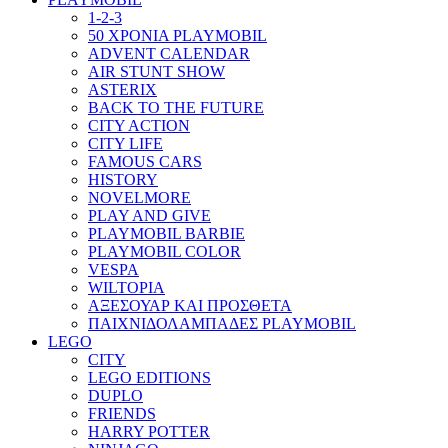
1-2-3
50 ΧΡΟΝΙΑ PLAYMOBIL
ADVENT CALENDAR
AIR STUNT SHOW
ASTERIX
BACK TO THE FUTURE
CITY ACTION
CITY LIFE
FAMOUS CARS
HISTORY
NOVELMORE
PLAY AND GIVE
PLAYMOBIL BARBIE
PLAYMOBIL COLOR
VESPA
WILTOPIA
ΑΞΕΣΟΥΑΡ ΚΑΙ ΠΡΟΣΘΕΤΑ
ΠΑΙΧΝΙΔΟΛΑΜΠΑΔΕΣ PLAYMOBIL
LEGO
CITY
LEGO EDITIONS
DUPLO
FRIENDS
HARRY POTTER