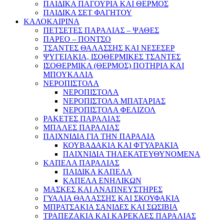
ΠΑΙΔΙΚΑ ΠΑΓΟΥΡΙΑ ΚΑΙ ΘΕΡΜΟΣ
ΠΑΙΔΙΚΑ ΣΕΤ ΦΑΓΗΤΟΥ
ΚΑΛΟΚΑΙΡΙΝΑ
ΠΕΤΣΕΤΕΣ ΠΑΡΑΛΙΑΣ – ΨΑΘΕΣ
ΠΑΡΕΟ – ΠΟΝΤΣΟ
ΤΣΑΝΤΕΣ ΘΑΛΑΣΣΗΣ ΚΑΙ ΝΕΣΕΣΕΡ
ΨΥΓΕΙΑΚΙΑ, ΙΣΟΘΕΡΜΙΚΕΣ ΤΣΑΝΤΕΣ
ΙΣΟΘΕΡΜΙΚΑ (ΘΕΡΜΟΣ) ΠΟΤΗΡΙΑ ΚΑΙ
ΜΠΟΥΚΑΛΙΑ
ΝΕΡΟΠΙΣΤΟΛΑ
ΝΕΡΟΠΙΣΤΟΛΑ
ΝΕΡΟΠΙΣΤΟΛΑ ΜΠΑΤΑΡΙΑΣ
ΝΕΡΟΠΙΣΤΟΛΑ ΦΕΛΙΖΟΛ
ΡΑΚΕΤΕΣ ΠΑΡΑΛΙΑΣ
ΜΠΑΛΕΣ ΠΑΡΑΛΙΑΣ
ΠΑΙΧΝΙΔΙΑ ΓΙΑ ΤΗΝ ΠΑΡΑΛΙΑ
ΚΟΥΒΑΔΑΚΙΑ ΚΑΙ ΦΤΥΑΡΑΚΙΑ
ΠΑΙΧΝΙΔΙΑ ΤΗΛΕΚΑΤΕΥΘΥΝΟΜΕΝΑ
ΚΑΠΕΛΑ ΠΑΡΑΛΙΑΣ
ΠΑΙΔΙΚΑ ΚΑΠΕΛΑ
ΚΑΠΕΛΑ ΕΝΗΛΙΚΩΝ
ΜΑΣΚΕΣ ΚΑΙ ΑΝΑΠΝΕΥΣΤΗΡΕΣ
ΓΥΑΛΙΑ ΘΑΛΑΣΣΗΣ ΚΑΙ ΣΚΟΥΦΑΚΙΑ
ΜΠΡΑΤΣΑΚΙΑ ΣΑΝΙΔΕΣ ΚΑΙ ΣΩΣΙΒΙΑ
ΤΡΑΠΕΖΑΚΙΑ ΚΑΙ ΚΑΡΕΚΛΕΣ ΠΑΡΑΛΙΑΣ