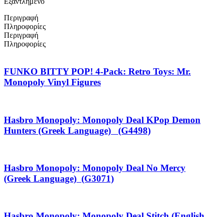
Εξαντλημένο
Περιγραφή
Πληροφορίες
Περιγραφή
Πληροφορίες
FUNKO BITTY POP! 4-Pack: Retro Toys: Mr.
Monopoly Vinyl Figures
Hasbro Monopoly: Monopoly Deal KPop Demon
Hunters (Greek Language) (G4498)
Hasbro Monopoly: Monopoly Deal No Mercy
(Greek Language) (G3071)
Hasbro Monopoly: Monopoly Deal Stitch (English