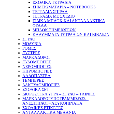
ΣΧΟΛΙΚΑ ΤΕΤΡΑΔΙΑ
ΣΗΜΕΙΩΜΑΤΑΡΙΑ – NOTEBOOKS
ΤΕΤΡΑΔΙΑ ΣΠΙΡΑΛ
ΤΕΤΡΑΔΙΑ ΜΕ ΣΧΕΔΙΟ
ΕΙΔΙΚΑ ΜΠΛΟΚ ΚΑΙ ΑΝΤΑΛΛΑΚΤΙΚΑ
ΦΥΛΛΑ
ΜΠΛΟΚ ΣΗΜΕΙΩΣΕΩΝ
ΚΑΛΥΜΜΑΤΑ ΤΕΤΡΑΔΙΩΝ ΚΑΙ ΒΙΒΛΙΩΝ
ΣΤΥΛΟ
ΜΟΛΥΒΙΑ
ΓΟΜΕΣ
ΞΥΣΤΡΕΣ
ΜΑΡΚΑΔΟΡΟΙ
ΞΥΛΟΜΠΟΓΙΕΣ
ΝΕΡΟΜΠΟΓΙΕΣ
ΚΗΡΟΜΠΟΓΙΕΣ
ΛΑΔΟΠΑΣΤΕΛ
ΤΕΜΠΕΡΕΣ
ΔΑΚΤΥΛΟΜΠΟΓΙΕΣ
ΣΧΟΛΙΚΑ ΣΕΤ
ΔΙΟΡΘΩΤΙΚΑ ΥΓΡΑ – ΣΤΥΛΟ – ΤΑΙΝΙΕΣ
ΜΑΡΚΑΔΟΡΟΙ ΥΠΟΓΡΑΜΜΙΣΕΩΣ –
ΑΝΕΞΙΤΗΛΟΙ – ΛΕΥΚΟΠΙΝΑΚΑ
ΣΧΟΛΙΚΕΣ ΕΤΙΚΕΤΕΣ
ΑΝΤΑΛΛΑΚΤΙΚΑ ΜΕΛΑΝΙΑ