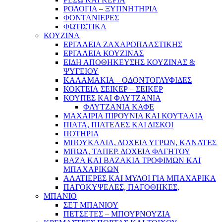
ΡΟΛΟΓΙΑ – ΞΥΠΝΗΤΗΡΙΑ
ΦΟΝΤΑΝΙΕΡΕΣ
ΦΩΤΙΣΤΙΚΑ
ΚΟΥΖΙΝΑ
ΕΡΓΑΛΕΙΑ ΖΑΧΑΡΟΠΛΑΣΤΙΚΗΣ
ΕΡΓΑΛΕΙΑ ΚΟΥΖΙΝΑΣ
ΕΙΔΗ ΑΠΟΘΗΚΕΥΣΗΣ ΚΟΥΖΙΝΑΣ &
ΨΥΓΕΙΟΥ
ΚΑΛΑΜΑΚΙΑ – ΟΔΟΝΤΟΓΛΥΦΙΔΕΣ
ΚΟΚΤΕΙΛ ΣΕΙΚΕΡ – ΣΕΙΚΕΡ
ΚΟΥΠΕΣ ΚΑΙ ΦΛΥΤΖΑΝΙΑ
ΦΛΥΤΖΑΝΙΑ ΚΑΦΕ
ΜΑΧΑΙΡΙΑ ΠΙΡΟΥΝΙΑ ΚΑΙ ΚΟΥΤΑΛΙΑ
ΠΙΑΤΑ, ΠΙΑΤΕΛΕΣ ΚΑΙ ΔΙΣΚΟΙ
ΠΟΤΗΡΙΑ
ΜΠΟΥΚΑΛΙΑ, ΔΟΧΕΙΑ ΥΓΡΩΝ, ΚΑΝΑΤΕΣ
ΜΠΩΛ, ΤΑΠΕΡ, ΔΟΧΕΙΑ ΦΑΓΗΤΟΥ
ΒΑΖΑ ΚΑΙ ΒΑΖΑΚΙΑ ΤΡΟΦΙΜΩΝ ΚΑΙ
ΜΠΑΧΑΡΙΚΩΝ
ΑΛΑΤΙΕΡΕΣ ΚΑΙ ΜΥΛΟΙ ΓΙΑ ΜΠΑΧΑΡΙΚΑ
ΠΑΓΟΚΥΨΕΛΕΣ, ΠΑΓΟΘΗΚΕΣ,
ΜΠΑΝΙΟ
ΣΕΤ ΜΠΑΝΙΟΥ
ΠΕΤΣΕΤΕΣ – ΜΠΟΥΡΝΟΥΖΙΑ