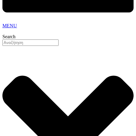
MENU
Search