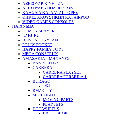
ΑΞΕΣΟΥΑΡ ΚΙΝΗΤΩΝ
ΑΞΕΣΟΥΑΡ ΥΠΟΛΟΓΙΣΤΩΝ
ΚΑΛΩΔΙΑ ΚΑΙ ΑΝΤΑΠΤΟΡΕΣ
ΘΗΚΕΣ ΑΚΟΥΣΤΙΚΩΝ ΚΑΙ AIRPOD
VIDEO GAMES CONSOLES
ΠΑΙΧΝΙΔΙΑ
DEMON SLAYER
LABUBU
BANDAI TINYTAN
POLLY POCKET
HAPPY FAMILY TOYS
MEGA CONSTRUX
ΑΜΑΞΑΚΙΑ – ΜΗΧΑΝΕΣ
BANBO TOYS
CARRERA
CARRERA PLAYSET
CARRERA FORMULA 1
BURAGO
1:64
RMZ CITY
MATCHBOX
MOVING PARTS
PLAYSETS
HOT WHEELS
BRICK SHOP