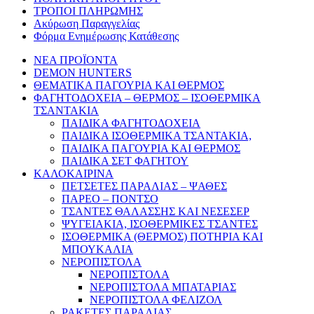
ΤΡΟΠΟΙ ΠΛΗΡΩΜΗΣ
Ακύρωση Παραγγελίας
Φόρμα Ενημέρωσης Κατάθεσης
ΝΕΑ ΠΡΟΪΟΝΤΑ
DEMON HUNTERS
ΘΕΜΑΤΙΚΑ ΠΑΓΟΥΡΙΑ ΚΑΙ ΘΕΡΜΟΣ
ΦΑΓΗΤΟΔΟΧΕΙΑ – ΘΕΡΜΟΣ – ΙΣΟΘΕΡΜΙΚΑ
ΤΣΑΝΤΑΚΙΑ
ΠΑΙΔΙΚΑ ΦΑΓΗΤΟΔΟΧΕΙΑ
ΠΑΙΔΙΚΑ ΙΣΟΘΕΡΜΙΚΑ ΤΣΑΝΤΑΚΙΑ,
ΠΑΙΔΙΚΑ ΠΑΓΟΥΡΙΑ ΚΑΙ ΘΕΡΜΟΣ
ΠΑΙΔΙΚΑ ΣΕΤ ΦΑΓΗΤΟΥ
ΚΑΛΟΚΑΙΡΙΝΑ
ΠΕΤΣΕΤΕΣ ΠΑΡΑΛΙΑΣ – ΨΑΘΕΣ
ΠΑΡΕΟ – ΠΟΝΤΣΟ
ΤΣΑΝΤΕΣ ΘΑΛΑΣΣΗΣ ΚΑΙ ΝΕΣΕΣΕΡ
ΨΥΓΕΙΑΚΙΑ, ΙΣΟΘΕΡΜΙΚΕΣ ΤΣΑΝΤΕΣ
ΙΣΟΘΕΡΜΙΚΑ (ΘΕΡΜΟΣ) ΠΟΤΗΡΙΑ ΚΑΙ
ΜΠΟΥΚΑΛΙΑ
ΝΕΡΟΠΙΣΤΟΛΑ
ΝΕΡΟΠΙΣΤΟΛΑ
ΝΕΡΟΠΙΣΤΟΛΑ ΜΠΑΤΑΡΙΑΣ
ΝΕΡΟΠΙΣΤΟΛΑ ΦΕΛΙΖΟΛ
ΡΑΚΕΤΕΣ ΠΑΡΑΛΙΑΣ