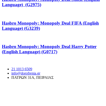
Language) (G2975)
Hasbro Monopoly: Monopoly Deal FIFA (English
Language) (G3239)
Hasbro Monopoly: Monopoly Deal Harry Potter
(English Language) (G0717)
21 1013 6509
info@dorofrenia.gr
ΠΑΤΡΩΝ 31Α, ΠΕΙΡΑΙΑΣ