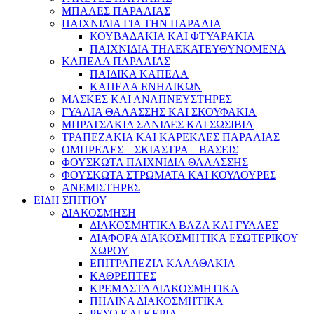
ΜΠΑΛΕΣ ΠΑΡΑΛΙΑΣ
ΠΑΙΧΝΙΔΙΑ ΓΙΑ ΤΗΝ ΠΑΡΑΛΙΑ
ΚΟΥΒΑΔΑΚΙΑ ΚΑΙ ΦΤΥΑΡΑΚΙΑ
ΠΑΙΧΝΙΔΙΑ ΤΗΛΕΚΑΤΕΥΘΥΝΟΜΕΝΑ
ΚΑΠΕΛΑ ΠΑΡΑΛΙΑΣ
ΠΑΙΔΙΚΑ ΚΑΠΕΛΑ
ΚΑΠΕΛΑ ΕΝΗΛΙΚΩΝ
ΜΑΣΚΕΣ ΚΑΙ ΑΝΑΠΝΕΥΣΤΗΡΕΣ
ΓΥΑΛΙΑ ΘΑΛΑΣΣΗΣ ΚΑΙ ΣΚΟΥΦΑΚΙΑ
ΜΠΡΑΤΣΑΚΙΑ ΣΑΝΙΔΕΣ ΚΑΙ ΣΩΣΙΒΙΑ
ΤΡΑΠΕΖΑΚΙΑ ΚΑΙ ΚΑΡΕΚΛΕΣ ΠΑΡΑΛΙΑΣ
ΟΜΠΡΕΛΕΣ – ΣΚΙΑΣΤΡΑ – ΒΑΣΕΙΣ
ΦΟΥΣΚΩΤΑ ΠΑΙΧΝΙΔΙΑ ΘΑΛΑΣΣΗΣ
ΦΟΥΣΚΩΤΑ ΣΤΡΩΜΑΤΑ ΚΑΙ ΚΟΥΛΟΥΡΕΣ
ΑΝΕΜΙΣΤΗΡΕΣ
ΕΙΔΗ ΣΠΙΤΙΟΥ
ΔΙΑΚΟΣΜΗΣΗ
ΔΙΑΚΟΣΜΗΤΙΚΑ ΒΑΖΑ ΚΑΙ ΓΥΑΛΕΣ
ΔΙΑΦΟΡΑ ΔΙΑΚΟΣΜΗΤΙΚΑ ΕΣΩΤΕΡΙΚΟΥ
ΧΩΡΟΥ
ΕΠΙΤΡΑΠΕΖΙΑ ΚΑΛΑΘΑΚΙΑ
ΚΑΘΡΕΠΤΕΣ
ΚΡΕΜΑΣΤΑ ΔΙΑΚΟΣΜΗΤΙΚΑ
ΠΗΛΙΝΑ ΔΙΑΚΟΣΜΗΤΙΚΑ
ΡΕΣΩ ΚΑΙ ΚΕΡΙΑ