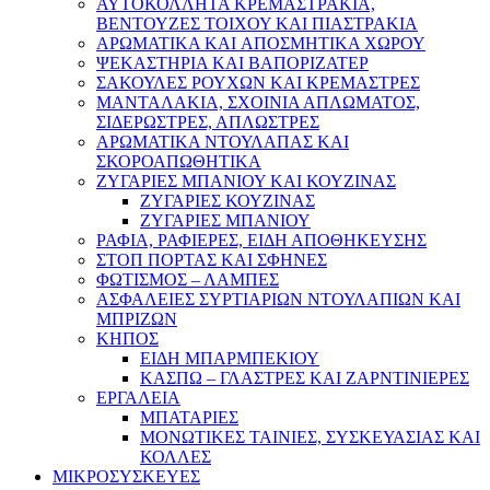
ΑΥΤΟΚΟΛΛΗΤΑ ΚΡΕΜΑΣΤΡΑΚΙΑ,
ΒΕΝΤΟΥΖΕΣ ΤΟΙΧΟΥ ΚΑΙ ΠΙΑΣΤΡΑΚΙΑ
ΑΡΩΜΑΤΙΚΑ KAI ΑΠΟΣΜΗΤΙΚΑ ΧΩΡΟΥ
ΨΕΚΑΣΤΗΡΙΑ ΚΑΙ ΒΑΠΟΡΙΖΑΤΕΡ
ΣΑΚΟΥΛΕΣ ΡΟΥΧΩΝ ΚΑΙ ΚΡΕΜΑΣΤΡΕΣ
ΜΑΝΤΑΛΑΚΙΑ, ΣΧΟΙΝΙΑ ΑΠΛΩΜΑΤΟΣ,
ΣΙΔΕΡΩΣΤΡΕΣ, ΑΠΛΩΣΤΡΕΣ
ΑΡΩΜΑΤΙΚΑ ΝΤΟΥΛΑΠΑΣ ΚΑΙ
ΣΚΟΡΟΑΠΩΘΗΤΙΚΑ
ΖΥΓΑΡΙΕΣ ΜΠΑΝΙΟΥ ΚΑΙ ΚΟΥΖΙΝΑΣ
ΖΥΓΑΡΙΕΣ ΚΟΥΖΙΝΑΣ
ΖΥΓΑΡΙΕΣ ΜΠΑΝΙΟΥ
ΡΑΦΙΑ, ΡΑΦΙΕΡΕΣ, ΕΙΔΗ ΑΠΟΘΗΚΕΥΣΗΣ
ΣΤΟΠ ΠΟΡΤΑΣ ΚΑΙ ΣΦΗΝΕΣ
ΦΩΤΙΣΜΟΣ – ΛΑΜΠΕΣ
ΑΣΦΑΛΕΙΕΣ ΣΥΡΤΙΑΡΙΩΝ ΝΤΟΥΛΑΠΙΩΝ ΚΑΙ
ΜΠΡΙΖΩΝ
ΚΗΠΟΣ
ΕΙΔΗ ΜΠΑΡΜΠΕΚΙΟΥ
ΚΑΣΠΩ – ΓΛΑΣΤΡΕΣ ΚΑΙ ΖΑΡΝΤΙΝΙΕΡΕΣ
ΕΡΓΑΛΕΙΑ
ΜΠΑΤΑΡΙΕΣ
ΜΟΝΩΤΙΚΕΣ ΤΑΙΝΙΕΣ, ΣΥΣΚΕΥΑΣΙΑΣ ΚΑΙ
ΚΟΛΛΕΣ
ΜΙΚΡΟΣΥΣΚΕΥΕΣ