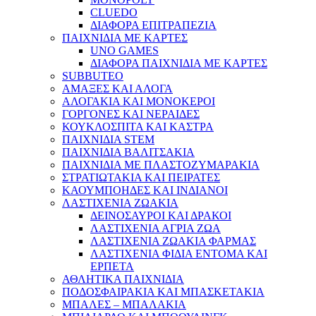
CLUEDO
ΔΙΑΦΟΡΑ ΕΠΙΤΡΑΠΕΖΙΑ
ΠΑΙΧΝΙΔΙΑ ΜΕ ΚΑΡΤΕΣ
UNO GAMES
ΔΙΑΦΟΡΑ ΠΑΙΧΝΙΔΙΑ ΜΕ ΚΑΡΤΕΣ
SUBBUTEO
ΑΜΑΞΕΣ ΚΑΙ ΑΛΟΓΑ
ΑΛΟΓΑΚΙΑ ΚΑΙ ΜΟΝΟΚΕΡΟΙ
ΓΟΡΓΟΝΕΣ ΚΑΙ ΝΕΡΑΙΔΕΣ
ΚΟΥΚΛΟΣΠΙΤΑ ΚΑΙ ΚΑΣΤΡΑ
ΠΑΙΧΝΙΔΙΑ STEM
ΠΑΙΧΝΙΔΙΑ ΒΑΛΙΤΣΑΚΙΑ
ΠΑΙΧΝΙΔΙΑ ΜΕ ΠΛΑΣΤΟΖΥΜΑΡΑΚΙΑ
ΣΤΡΑΤΙΩΤΑΚΙΑ ΚΑΙ ΠΕΙΡΑΤΕΣ
ΚΑΟΥΜΠΟΗΔΕΣ ΚΑΙ ΙΝΔΙΑΝΟΙ
ΛΑΣΤΙΧΕΝΙΑ ΖΩΑΚΙΑ
ΔΕΙΝΟΣΑΥΡΟΙ ΚΑΙ ΔΡΑΚΟΙ
ΛΑΣΤΙΧΕΝΙΑ ΑΓΡΙΑ ΖΩΑ
ΛΑΣΤΙΧΕΝΙΑ ΖΩΑΚΙΑ ΦΑΡΜΑΣ
ΛΑΣΤΙΧΕΝΙΑ ΦΙΔΙΑ ΕΝΤΟΜΑ ΚΑΙ
ΕΡΠΕΤΑ
ΑΘΛΗΤΙΚΑ ΠΑΙΧΝΙΔΙΑ
ΠΟΔΟΣΦΑΙΡΑΚΙΑ ΚΑΙ ΜΠΑΣΚΕΤΑΚΙΑ
ΜΠΑΛΕΣ – ΜΠΑΛΑΚΙΑ