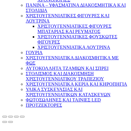
ΠΑΝΙΝΑ – ΥΦΑΣΜΑΤΙΝΑ ΔΙΑΚΟΣΜΗΤΙΚΑ ΚΑΙ
ΣΤΟΛΙΔΙΑ
ΧΡΙΣΤΟΥΓΕΝΝΙΑΤΙΚΕΣ ΦΙΓΟΥΡΕΣ ΚΑΙ
ΛΟΥΤΡΙΝΑ
ΧΡΙΣΤΟΥΓΕΝΝΙΑΤΙΚΕΣ ΦΙΓΟΥΡΕΣ
ΜΠΑΤΑΡΙΑΣ ΚΑΙ ΡΕΥΜΑΤΟΣ
ΧΡΙΣΤΟΥΓΕΝΝΙΑΤΙΚΕΣ ΦΟΥΣΚΩΤΕΣ
ΦΙΓΟΥΡΕΣ
ΧΡΙΣΤΟΥΓΕΝΝΙΑΤΙΚΑ ΛΟΥΤΡΙΝΑ
ΓΟΥΡΙΑ
ΧΡΙΣΤΟΥΓΕΝΝΙΑΤΙΚΑ ΔΙΑΚΟΣΜΗΤΙΚΑ ΜΕ
ΦΩΣ
ΑΥΤΟΚΟΛΛΗΤΑ ΤΖΑΜΙΩΝ ΚΑΙ ΣΠΡΕΙ
ΣΤΟΛΙΣΜΟΣ ΚΑΙ ΔΙΑΚΟΣΜΗΣΗ
ΧΡΙΣΤΟΥΓΕΝΝΙΑΤΙΚΟΥ ΤΡΑΠΕΖΙΟΥ
ΧΡΙΣΤΟΥΓΕΝΝΙΑΤΙΚΑ ΚΕΡΙΑ ΚΑΙ ΚΗΡΟΠΗΓΙΑ
ΥΛΙΚΑ ΣΥΣΚΕΥΑΣΙΑΣ ΚΑΙ
ΧΡΙΣΤΟΥΓΕΝΝΙΑΤΙΚΩΝ ΚΑΤΑΣΚΕΥΩΝ
ΦΩΤΟΣΩΛΗΝΕΣ ΚΑΙ ΤΑΙΝΙΕΣ LED
ΠΡΟΤΖΕΚΤΟΡΕΣ