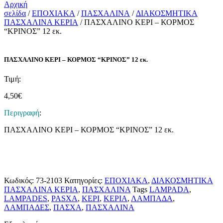
Αρχική
σελίδα
/
ΕΠΟΧΙΑΚΑ
/
ΠΑΣΧΑΛΙΝΑ
/
ΔΙΑΚΟΣΜΗΤΙΚΑ
ΠΑΣΧΑΛΙΝΑ ΚΕΡΙΑ
/ ΠΑΣΧΑΛΙΝΟ ΚΕΡΙ – ΚΟΡΜΟΣ
“ΚΡΙΝΟΣ” 12 εκ.
ΠΑΣΧΑΛΙΝΟ ΚΕΡΙ – ΚΟΡΜΟΣ “ΚΡΙΝΟΣ” 12 εκ.
Τιμή:
4,50
€
Περιγραφή
:
ΠΑΣΧΑΛΙΝΟ ΚΕΡΙ – ΚΟΡΜΟΣ “ΚΡΙΝΟΣ” 12 εκ.
Κωδικός:
73-2103
Κατηγορίες:
ΕΠΟΧΙΑΚΑ
,
ΔΙΑΚΟΣΜΗΤΙΚΑ
ΠΑΣΧΑΛΙΝΑ ΚΕΡΙΑ
,
ΠΑΣΧΑΛΙΝΑ
Tags
LAMPADA
,
LAMPADES
,
PASXA
,
ΚΕΡΙ
,
ΚΕΡΙΑ
,
ΛΑΜΠΑΔΑ
,
ΛΑΜΠΑΔΕΣ
,
ΠΑΣΧΑ
,
ΠΑΣΧΑΛΙΝΑ