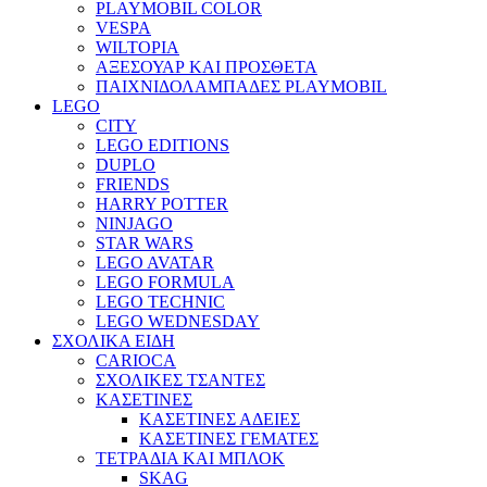
PLAYMOBIL COLOR
VESPA
WILTOPIA
ΑΞΕΣΟΥΑΡ ΚΑΙ ΠΡΟΣΘΕΤΑ
ΠΑΙΧΝΙΔΟΛΑΜΠΑΔΕΣ PLAYMOBIL
LEGO
CITY
LEGO EDITIONS
DUPLO
FRIENDS
HARRY POTTER
NINJAGO
STAR WARS
LEGO AVATAR
LEGO FORMULA
LEGO TECHNIC
LEGO WEDNESDAY
ΣΧΟΛΙΚΑ ΕΙΔΗ
CARIOCA
ΣΧΟΛΙΚΕΣ ΤΣΑΝΤΕΣ
ΚΑΣΕΤΙΝΕΣ
ΚΑΣΕΤΙΝΕΣ ΑΔΕΙΕΣ
ΚΑΣΕΤΙΝΕΣ ΓΕΜΑΤΕΣ
ΤΕΤΡΑΔΙΑ ΚΑΙ ΜΠΛΟΚ
SKAG