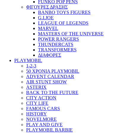
FUNKO POP PENS
ΦΙΓΟΥΡΕΣ ΔΡΑΣΗΣ
BANBO TOYS FIGURES
G.I.JOE
LEAGUE OF LEGENDS
MARVEL
MASTERS OF THE UNIVERSE
POWER RANGERS
THUNDERCATS
TRANSFORMERS
ΔΙΑΦΟΡΕΣ
PLAYMOBIL
1-2-3
50 ΧΡΟΝΙΑ PLAYMOBIL
ADVENT CALENDAR
AIR STUNT SHOW
ASTERIX
BACK TO THE FUTURE
CITY ACTION
CITY LIFE
FAMOUS CARS
HISTORY
NOVELMORE
PLAY AND GIVE
PLAYMOBIL BARBIE