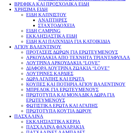
ΒΡΕΦΙΚΑ ΚΑΙ ΠΡΟΣΧΟΛΙΚΑ ΕΙΔΗ
ΧΡΗΣΙΜΑ ΕΙΔΗ
ΕΙΔΗ ΚΑΠΝΙΣΤΟΥ
ΑΝΑΠΤΗΡΕΣ
ΣΤΑΧΤΟΔΟΧΕΙΑ
ΕΙΔΗ CAMPING
ΕΚΚΛΗΣΙΑΣΤΙΚΑ ΕΙΔΗ
ΕΙΔΗ ΚΑΙ ΠΑΙΧΝΙΔΙΑ ΓΙΑ ΚΑΤΟΙΚΙΔΙΑ
ΑΓΙΟΥ ΒΑΛΕΝΤΙΝΟΥ
ΠΡΟΤΑΣΕΙΣ ΔΩΡΩΝ ΓΙΑ ΕΡΩΤΕΥΜΕΝΟΥΣ
ΑΡΚΟΥΔΑΚΙΑ ΑΠΟ ΤΕΧΝΗΤΑ ΤΡΙΑΝΤΑΦΥΛΛΑ
ΛΟΥΤΡΙΝΑ ΑΡΚΟΥΔΑΚΙΑ “LOVE”
ΔΙΑΦΟΡΑ ΛΟΥΤΡΙΝΑ ΖΩΑΚΙΑ “LOVE”
ΛΟΥΤΡΙΝΕΣ ΚΑΡΔΙΕΣ
ΔΩΡΑ ΑΓΑΠΗΣ ΚΑΙ ΕΡΩΤΑ
ΚΟΥΠΕΣ ΚΑΙ ΠΟΤΗΡΙΑ ΑΓΙΟΥ ΒΑΛΕΝΤΙΝΟΥ
ΜΠΡΕΛΟΚ ΓΙΑ ΕΡΩΤΕΥΜΕΝΟΥΣ
ΠΡΩΤΟΤΥΠΑ ΚΑΙ ΜΟΝΑΔΙΚΑ ΔΩΡΑ ΓΙΑ
ΕΡΩΤΕΥΜΕΝΟΥΣ
ΦΩΤΙΣΤΙΚΑ ΕΡΩΤΑ ΚΑΙ ΑΓΑΠΗΣ
ΠΡΩΤΟΤΥΠΑ ΚΟΥΤΙΑ ΔΩΡΟΥ
ΠΑΣΧΑΛΙΝΑ
ΕΚΚΛΗΣΙΑΣΤΙΚΑ ΚΕΡΙΑ
ΠΑΣΧΑΛΙΝΑ ΦΑΝΑΡΑΚΙΑ
ΠΑΣΧΑΛΙΝΕΣ ΛΑΜΠΑΔΕΣ