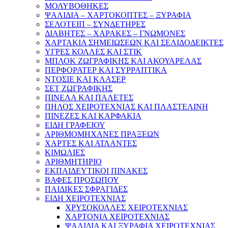
ΜΟΛΥΒΟΘΗΚΕΣ
ΨΑΛΙΔΙΑ – ΧΑΡΤΟΚΟΠΤΕΣ – ΞΥΡΑΦΙΑ
ΣΕΛΟΤΕΙΠ – ΣΥΝΔΕΤΗΡΕΣ
ΔΙΑΒΗΤΕΣ – ΧΑΡΑΚΕΣ – ΓΝΩΜΟΝΕΣ
ΧΑΡΤΑΚΙΑ ΣΗΜΕΙΩΣΕΩΝ ΚΑΙ ΣΕΛΙΔΟΔΕΙΚΤΕΣ
ΥΓΡΕΣ ΚΟΛΛΕΣ ΚΑΙ ΣΤΙΚ
ΜΠΛΟΚ ΖΩΓΡΑΦΙΚΗΣ ΚΑΙ ΑΚΟΥΑΡΕΛΑΣ
ΠΕΡΦΟΡΑΤΕΡ ΚΑΙ ΣΥΡΡΑΠΤΙΚΑ
ΝΤΟΣΙΕ ΚΑΙ ΚΛΑΣΕΡ
ΣΕΤ ΖΩΓΡΑΦΙΚΗΣ
ΠΙΝΕΛΑ ΚΑΙ ΠΑΛΕΤΕΣ
ΠΗΛΟΣ ΧΕΙΡΟΤΕΧΝΙΑΣ ΚΑΙ ΠΛΑΣΤΕΛΙΝΗ
ΠΙΝΕΖΕΣ ΚΑΙ ΚΑΡΦΑΚΙΑ
ΕΙΔΗ ΓΡΑΦΕΙΟΥ
ΑΡΙΘΜΟΜΗΧΑΝΕΣ ΠΡΑΞΕΩΝ
ΧΑΡΤΕΣ ΚΑΙ ΑΤΛΑΝΤΕΣ
ΚΙΜΩΛΙΕΣ
ΑΡΙΘΜΗΤΗΡΙΟ
ΕΚΠΑΙΔΕΥΤΙΚΟΙ ΠΙΝΑΚΕΣ
ΒΑΦΕΣ ΠΡΟΣΩΠΟΥ
ΠΑΙΔΙΚΕΣ ΣΦΡΑΓΙΔΕΣ
ΕΙΔΗ ΧΕΙΡΟΤΕΧΝΙΑΣ
ΧΡΥΣΟΚΟΛΛΕΣ ΧΕΙΡΟΤΕΧΝΙΑΣ
ΧΑΡΤΟΝΙΑ ΧΕΙΡΟΤΕΧΝΙΑΣ
ΨΑΛΙΔΙΑ ΚΑΙ ΞΥΡΑΦΙΑ ΧΕΙΡΟΤΕΧΝΙΑΣ