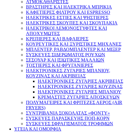
ΑΤΜΟΚΑΘΑΡΙΣΤΕΣ
ΒΡΑΣΤΗΡΕΣ ΚΑΙ ΗΛΕΚΤΡΙΚΑ ΜΠΡΙΚΙΑ
ΚΑΦΕΤΙΕΡΕΣ ΦΙΛΤΡΟΥ ΚΑΙ ESPRESSO
ΗΛΕΚΤΡΙΚΕΣ ΕΣΤΙΕΣ ΚΑΙ ΨΗΣΤΙΕΡΕΣ
ΗΛΕΚΤΡΙΚΕΣ ΣΚΟΥΠΕΣ ΚΑΙ ΣΚΟΥΠΑΚΙΑ
ΗΛΕΚΤΡΙΚΟΙ ΛΕΜΟΝΟΣΤΥΦΤΕΣ ΚΑΙ
ΑΠΟΧΥΜΩΤΕΣ
ΚΡΕΠΙΕΡΕΣ ΚΑΙ ΒΑΦΛΙΕΡΕΣ
ΚΟΥΡΕΥΤΙΚΕΣ ΚΑΙ ΞΥΡΙΣΤΙΚΕΣ ΜΗΧΑΝΕΣ
ΜΠΛΕΝΤΕΡ, ΡΑΒΔΟΜΠΛΕΝΤΕΡ ΚΑΙ ΜΙΞΕΡ
ΣΥΣΚΕΥΕΣ ΣΙΔΕΡΩΜΑΤΟΣ ΡΟΥΧΩΝ
ΣΕΣΟΥΑΡ ΚΑΙ ΙΣΙΩΤΙΚΕΣ ΜΑΛΛΙΩΝ
ΤΟΣΤΙΕΡΕΣ ΚΑΙ ΦΡΥΓΑΝΙΕΡΕΣ
ΗΛΕΚΤΡΟΝΙΚΕΣ ΖΥΓΑΡΙΕΣ ΜΠΑΝΙΟΥ,
ΚΟΥΖΙΝΑΣ ΚΑΙ ΑΚΡΙΒΕΙΑΣ
ΗΛΕΚΤΡΟΝΙΚΕΣ ΖΥΓΑΡΙΕΣ ΑΚΡΙΒΕΙΑΣ
ΗΛΕΚΤΡΟΝΙΚΕΣ ΖΥΓΑΡΙΕΣ ΚΟΥΖΙΝΑΣ
ΗΛΕΚΤΡΟΝΙΚΕΣ ΖΥΓΑΡΙΕΣ ΜΠΑΝΙΟΥ
ΚΡΕΜΑΣΤΕΣ ΖΥΓΑΡΙΕΣ ΑΠΟΣΚΕΥΩΝ
ΠΟΛΥΜΑΓΕΙΡΕΣ ΚΑΙ ΦΡΙΤΕΖΕΣ ΑΕΡΟΣ (AIR
FRYERS)
ΣΥΝΤΡΙΒΑΝΙΑ ΣΟΚΟΛΑΤΑΣ «ΦΟΝΤΥ»
ΣΥΣΚΕΥΕΣ ΠΑΡΑΣΚΕΥΗΣ ΠΟΠ-ΚΟΡΝ
ΣΥΣΚΕΥΕΣ ΣΦΡΑΓΙΣΜΑΤΟΣ ΤΡΟΦΙΜΩΝ
ΥΓΕΙΑ ΚΑΙ ΟΜΟΡΦΙΑ