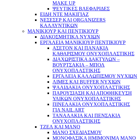
MAKE UP
ΨΕΥΤΙΚΕΣ ΒΛΕΦΑΡΙΔΕΣ
ΕΙΔΗ ΝΤΕ ΜΑΚΙΓΙΑΖ
ΝΕΣΕΣΕΡ ΚΑΙ ORGANIZERS
ΚΑΛΛΥΝΤΙΚΩΝ
ΜΑΝΙΚΙΟΥΡ ΚΑΙ ΠΕΝΤΙΚΙΟΥΡ
ΔΙΑΚΟΣΜΗΤΙΚΑ ΝΥΧΙΩΝ
ΕΡΓΑΛΕΙΑ ΜΑΝΙΚΙΟΥΡ ΠΕΝΤΙΚΙΟΥΡ
ΑΣΕΤΟΝ ΚΑΙ ΠΑΝΑΚΙΑ
ΚΑΘΑΡΙΣΜΟΥ ΟΝΥΧΟΠΛΑΣΤΙΚΗΣ
ΔΙΑΧΩΡΙΣΤΙΚΑ ΔΑΚΤΥΛΩΝ –
ΒΟΥΡΤΣΑΚΙΑ – ΜΠΟΛ
ΟΝΥΧΟΠΛΑΣΤΙΚΗΣ
ΕΡΓΑΛΕΙΑ ΚΑΛΛΩΠΙΣΜΟΥ ΝΥΧΙΩΝ
ΛΙΜΕΣ ΚΑΙ BUFFER ΝΥΧΙΩΝ
ΨΑΛΙΔΑΚΙΑ ΟΝΥΧΟΠΛΑΣΤΙΚΗΣ
ΠΑΡΟΥΣΙΑΣΗ ΚΑΙ ΑΠΟΘΗΚΕΥΣΗ
ΥΛΙΚΩΝ ΟΝΥΧΟΠΛΑΣΤΙΚΗΣ
ΠΙΝΕΛΑΚΙΑ ΟΝΥΧΟΠΛΑΣΤΙΚΗΣ
ΓΙΑ NAIL ART
ΤΑΝΑΛΑΚΙΑ ΚΑΙ ΠΕΝΣΑΚΙΑ
ΟΝΥΧΟΠΛΑΣΤΙΚΗΣ
ΤΖΕΛ ΚΑΙ ΜΑΝΟ
ΜΑΝΟ ΣΧΕΔΙΑΣΜΟΥ
ΜΟΝΟΦΑΣΙΚΑ ΗΜΙΜΟΝΙΜΑ ΜΑΝΟ