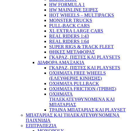
HW FORMULA 1
HW MAINLINE ΣΕΙΡΕΣ
HOT WHEELS – MULTIPACKS
MONSTER TRUCKS
PULL-BACK CARS
XL EXTRA LARGE CARS
REAL RIDERS 1:43
REAL RIDERS 1:64
SUPER RIGS & TRACK FLEET
ΘΗΚΕΣ ΜΕΤΑΦΟΡΑΣ
ΓΚΑΡΑΖ, ΠΙΣΤΕΣ ΚΑΙ PLAYSETS
ΔΙΑΦΟΡΑ ΑΜΑΞΑΚΙΑ
ΓΚΑΡΑΖ, ΠΙΣΤΕΣ ΚΑΙ PLAYSETS
ΟΧΗΜΑΤΑ FREE WHEELS
(ΕΛΕΥΘΕΡΗΣ ΚΙΝΗΣΗΣ)
ΟΧΗΜΑΤΑ PULLBACK
ΟΧΗΜΑΤΑ FRICTION (ΤΡΙΒΗΣ)
ΟΧΗΜΑΤΑ
ΤΗΛΕΚΑΤΕΥΘΥΝΟΜΕΝΑ ΚΑΙ
ΜΠΑΤΑΡΙΑΣ
ΤΡΑΙΝΑ ΜΠΑΤΑΡΙΑΣ ΚΑΙ PLAYSET
ΜΠΑΤΑΡΙΑΣ ΚΑΙ ΤΗΛΕΚΑΤΕΥΘΥΝΟΜΕΝΑ
ΠΑΙΧΝΙΔΙΑ
ΕΠΙΤΡΑΠΕΖΙΑ
MONOPOLY