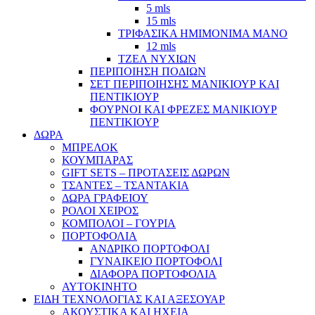
5 mls
15 mls
ΤΡΙΦΑΣΙΚΑ ΗΜΙΜΟΝΙΜΑ ΜΑΝΟ
12 mls
ΤΖΕΛ ΝΥΧΙΩΝ
ΠΕΡΙΠΟΙΗΣΗ ΠΟΔΙΩΝ
ΣΕΤ ΠΕΡΙΠΟΙΗΣΗΣ ΜΑΝΙΚΙΟΥΡ ΚΑΙ
ΠΕΝΤΙΚΙΟΥΡ
ΦΟΥΡΝΟΙ ΚΑΙ ΦΡΕΖΕΣ ΜΑΝΙΚΙΟΥΡ
ΠΕΝΤΙΚΙΟΥΡ
ΔΩΡΑ
ΜΠΡΕΛΟΚ
ΚΟΥΜΠΑΡΑΣ
GIFT SETS – ΠΡΟΤΑΣΕΙΣ ΔΩΡΩΝ
ΤΣΑΝΤΕΣ – ΤΣΑΝΤΑΚΙΑ
ΔΩΡΑ ΓΡΑΦΕΙΟΥ
ΡΟΛΟΙ ΧΕΙΡΟΣ
ΚΟΜΠΟΛΟΙ – ΓΟΥΡΙΑ
ΠΟΡΤΟΦΟΛΙΑ
ΑΝΔΡΙΚΟ ΠΟΡΤΟΦΟΛΙ
ΓΥΝΑΙΚΕΙΟ ΠΟΡΤΟΦΟΛΙ
ΔΙΑΦΟΡΑ ΠΟΡΤΟΦΟΛΙΑ
ΑΥΤΟΚΙΝΗΤΟ
ΕΙΔΗ ΤΕΧΝΟΛΟΓΙΑΣ ΚΑΙ ΑΞΕΣΟΥΑΡ
ΑΚΟΥΣΤΙΚΑ ΚΑΙ ΗΧΕΙΑ