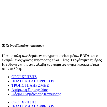
🕒
Χρόνος Παράδοσης Δεμάτων
Η αποστολή των δεμάτων πραγματοποιείται μέσω
ΕΛΤΑ
και ο
εκτιμώμενος χρόνος παράδοσης είναι
1 έως 3 εργάσιμες ημέρες
.
Η ευθύνη για την
παραλαβή του δέματος
ανήκει αποκλειστικά
στον πελάτη.
ΟΡΟΙ ΧΡΗΣΗΣ
ΠΟΛΙΤΙΚΗ ΑΠΟΡΡΗΤΟΥ
ΤΡΟΠΟΙ ΠΛΗΡΩΜΗΣ
Ακύρωση Παραγγελίας
Φόρμα Ενημέρωσης Κατάθεσης
ΟΡΟΙ ΧΡΗΣΗΣ
ΠΟΛΙΤΙΚΗ ΑΠΟΡΡΗΤΟΥ