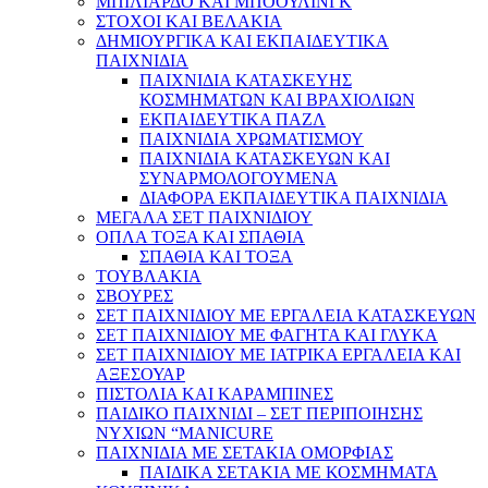
ΜΠΙΛΙΑΡΔΟ ΚΑΙ ΜΠΟΟΥΛΙΝΓΚ
ΣΤΟΧΟΙ ΚΑΙ ΒΕΛΑΚΙΑ
ΔΗΜΙΟΥΡΓΙΚΑ ΚΑΙ ΕΚΠΑΙΔΕΥΤΙΚΑ
ΠΑΙΧΝΙΔΙΑ
ΠΑΙΧΝΙΔΙΑ ΚΑΤΑΣΚΕΥΗΣ
ΚΟΣΜΗΜΑΤΩΝ ΚΑΙ ΒΡΑΧΙΟΛΙΩΝ
ΕΚΠΑΙΔΕΥΤΙΚΑ ΠΑΖΛ
ΠΑΙΧΝΙΔΙΑ ΧΡΩΜΑΤΙΣΜΟΥ
ΠΑΙΧΝΙΔΙΑ ΚΑΤΑΣΚΕΥΩΝ ΚΑΙ
ΣΥΝΑΡΜΟΛΟΓΟΥΜΕΝΑ
ΔΙΑΦΟΡΑ ΕΚΠΑΙΔΕΥΤΙΚΑ ΠΑΙΧΝΙΔΙΑ
ΜΕΓΑΛΑ ΣΕΤ ΠΑΙΧΝΙΔΙΟΥ
ΟΠΛΑ ΤΟΞΑ ΚΑΙ ΣΠΑΘΙΑ
ΣΠΑΘΙΑ ΚΑΙ ΤΟΞΑ
ΤΟΥΒΛΑΚΙΑ
ΣΒΟΥΡΕΣ
ΣΕΤ ΠΑΙΧΝΙΔΙΟΥ ΜΕ ΕΡΓΑΛΕΙΑ ΚΑΤΑΣΚΕΥΩΝ
ΣΕΤ ΠΑΙΧΝΙΔΙΟΥ ΜΕ ΦΑΓΗΤΑ ΚΑΙ ΓΛΥΚΑ
ΣΕΤ ΠΑΙΧΝΙΔΙΟΥ ΜΕ ΙΑΤΡΙΚΑ ΕΡΓΑΛΕΙΑ ΚΑΙ
ΑΞΕΣΟΥΑΡ
ΠΙΣΤΟΛΙΑ ΚΑΙ ΚΑΡΑΜΠΙΝΕΣ
ΠΑΙΔΙΚΟ ΠΑΙΧΝΙΔΙ – ΣΕΤ ΠΕΡΙΠΟΙΗΣΗΣ
ΝΥΧΙΩΝ “MANICURE
ΠΑΙΧΝΙΔΙΑ ΜΕ ΣΕΤΑΚΙΑ ΟΜΟΡΦΙΑΣ
ΠΑΙΔΙΚΑ ΣΕΤΑΚΙΑ ΜΕ ΚΟΣΜΗΜΑΤΑ