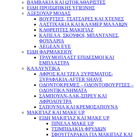
ΒΑΜΒΑΚΙΑ ΚΑΙ ΩΤΟΚΑΘΑΡΙΣΤΕΣ
ΕΙΔΗ ΠΡΟΣΩΠΙΚΗΣ ΥΓΙΕΙΝΗΣ
ΑΞΕΣΟΥΑΡ ΜΟΔΑΣ
ΒΟΥΡΤΣΕΣ, ΤΣΑΤΣΑΡΕΣ ΚΑΙ ΧΤΕΝΕΣ
ΛΑΣΤΙΧΑΚΙΑ ΚΑΙ ΚΛΑΜΕΡ ΜΑΛΛΙΩΝ
ΚΑΘΡΕΠΤΕΣ ΜΑΚΙΓΙΑΖ
ΚΑΠΕΛΑ, ΣΚΟΥΦΟΙ, ΜΠΑΝΤΑΝΕΣ,
ΦΟΥΛΑΡΙΑ
AEGEAN EYE
ΕΙΔΗ ΦΑΡΜΑΚΕΙΟΥ
ΤΡΑΥΜΟΠΛΑΣΤ ΕΠΙΔΕΣΜΟΙ ΚΑΙ
ΕΜΠΛΑΣΤΡΑ
ΚΑΛΛΥΝΤΙΚΑ
ΑΦΡΟΣ ΚΑΙ ΤΖΕΛ ΞΥΡΙΣΜΑΤΟΣ-
ΞΥΡΑΦΑΚΙΑ-AFTER SHAVE
ΟΔΟΝΤΟΚΡΕΜΕΣ – ΟΔΟΝΤΟΒΟΥΡΤΣΕΣ –
ΟΔΟΝΤΙΚΑ ΝΗΜΑΤΑ
ΣΑΜΠΟΥΑΝ-ΛΑΚ-ΣΠΡΕΥ ΚΑΙ
ΑΦΡΟΛΟΥΤΡΑ
ΣΑΠΟΥΝΙΑ ΚΑΙ ΚΡΕΜΟΣΑΠΟΥΝΑ
ΜΑΚΙΓΙΑΖ ΚΑΙ MAKE UP
ΕΙΔΗ ΜΑΚΙΓΙΑΖ ΚΑΙ MAKE UP
ΠΙΝΕΛΑ MAKE UP
ΤΣΙΜΠΙΔΑΚΙΑ ΦΡΥΔΙΩΝ
ΣΦΟΥΓΓΑΡΑΚΙΑ ΓΙΑ ΜΑΚΙΓΙΑZ ΚΑΙ