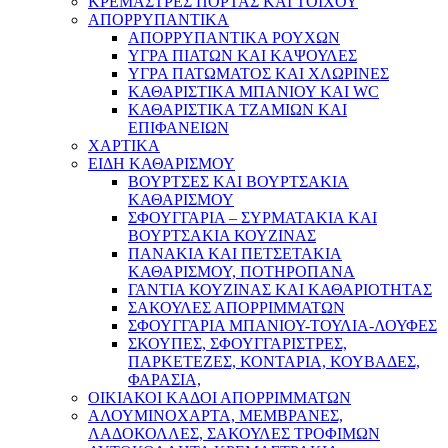
ΚΡΕΜΑΣΤΡΕΣ ΠΟΡΤΑΣ ΚΑΙ ΤΟΙΧΟΥ
ΑΠΟΡΡΥΠΑΝΤΙΚΑ
ΑΠΟΡΡΥΠΑΝΤΙΚΑ ΡΟΥΧΩΝ
ΥΓΡΑ ΠΙΑΤΩΝ ΚΑΙ ΚΑΨΟΥΛΕΣ
ΥΓΡΑ ΠΑΤΩΜΑΤΟΣ ΚΑΙ ΧΛΩΡΙΝΕΣ
ΚΑΘΑΡΙΣΤΙΚΑ ΜΠΑΝΙΟΥ ΚΑΙ WC
ΚΑΘΑΡΙΣΤΙΚΑ ΤΖΑΜΙΩΝ ΚΑΙ
ΕΠΙΦΑΝΕΙΩΝ
ΧΑΡΤΙΚΑ
ΕΙΔΗ ΚΑΘΑΡΙΣΜΟΥ
ΒΟΥΡΤΣΕΣ ΚΑΙ ΒΟΥΡΤΣΑΚΙΑ
ΚΑΘΑΡΙΣΜΟΥ
ΣΦΟΥΓΓΑΡΙΑ – ΣΥΡΜΑΤΑΚΙΑ ΚΑΙ
ΒΟΥΡΤΣΑΚΙΑ ΚΟΥΖΙΝΑΣ
ΠΑΝΑΚΙΑ ΚΑΙ ΠΕΤΣΕΤΑΚΙΑ
ΚΑΘΑΡΙΣΜΟΥ, ΠΟΤΗΡΟΠΑΝΑ
ΓΑΝΤΙΑ ΚΟΥΖΙΝΑΣ ΚΑΙ ΚΑΘΑΡΙΟΤΗΤΑΣ
ΣΑΚΟΥΛΕΣ ΑΠΟΡΡΙΜΜΑΤΩΝ
ΣΦΟΥΓΓΑΡΙΑ ΜΠΑΝΙΟΥ-ΤΟΥΛΙΑ-ΛΟΥΦΕΣ
ΣΚΟΥΠΕΣ, ΣΦΟΥΓΓΑΡΙΣΤΡΕΣ,
ΠΑΡΚΕΤΕΖΕΣ, ΚΟΝΤΑΡΙΑ, ΚΟΥΒΑΔΕΣ,
ΦΑΡΑΣΙΑ,
ΟΙΚΙΑΚΟΙ ΚΑΔΟΙ ΑΠΟΡΡΙΜΜΑΤΩΝ
ΑΛΟΥΜΙΝΟΧΑΡΤΑ, ΜΕΜΒΡΑΝΕΣ,
ΛΑΔΟΚΟΛΛΕΣ, ΣΑΚΟΥΛΕΣ ΤΡΟΦΙΜΩΝ