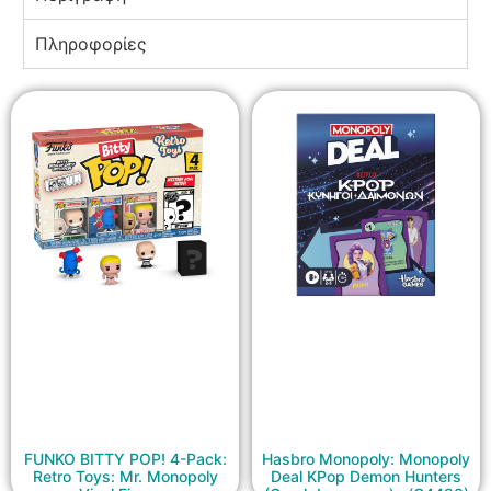
Πληροφορίες
FUNKO BITTY POP! 4-Pack:
Hasbro Monopoly: Monopoly
Retro Toys: Mr. Monopoly
Deal KPop Demon Hunters