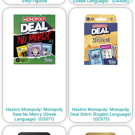
Vinyl Figures
(Greek Language) (G4498)
Hasbro Monopoly: Monopoly
Hasbro Monopoly: Monopoly
Deal No Mercy (Greek
Deal Stitch (English Language)
Language) (G3071)
(G2975)