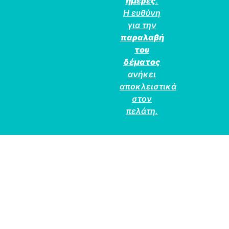
ημέρες
.
Η ευθύνη
για την
παραλαβή
του
δέματος
ανήκει
αποκλειστικά
στον
πελάτη.