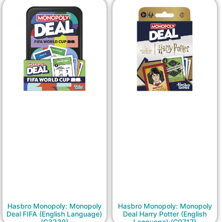
Hasbro Monopoly: Monopoly
Hasbro Monopoly: Monopoly
Deal FIFA (English Language)
Deal Harry Potter (English
(G3239)
Language) (G0717)