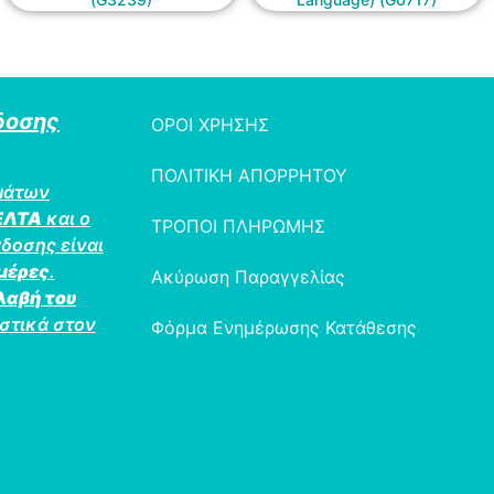
δοσης
ΟΡΟΙ ΧΡΗΣΗΣ
ΠΟΛΙΤΙΚΗ ΑΠΟΡΡΗΤΟΥ
μάτων
ΕΛΤΑ
και ο
ΤΡΟΠΟΙ ΠΛΗΡΩΜΗΣ
δοσης είναι
ημέρες
.
Ακύρωση Παραγγελίας
λαβή του
στικά στον
Φόρμα Ενημέρωσης Κατάθεσης