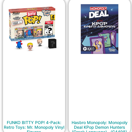
FUNKO BITTY POP! 4-Pack:
Hasbro Monopoly: Monopoly
Retro Toys: Mr. Monopoly Vinyl
Deal KPop Demon Hunters
Figures
(Greek Language) (G4498)