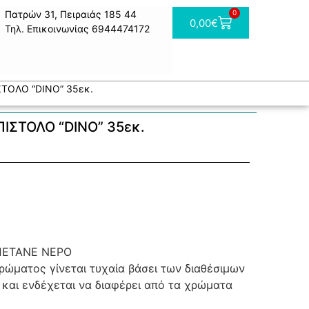
Πατρών 31, Πειραιάς 185 44
0
0,00
€
Τηλ. Επικοινωνίας 6944474172
ΤΟΛΟ “DINO” 35εκ.
ΙΣΤΟΛΟ “DINO” 35εκ.
ΠΕΤΑΝΕ ΝΕΡΟ
ώματος γίνεται τυχαία βάσει των διαθέσιμων
και ενδέχεται να διαφέρει από τα χρώματα