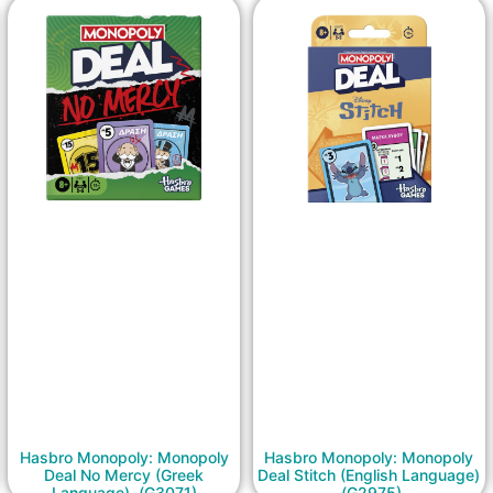
Hasbro Monopoly: Monopoly
Hasbro Monopoly: Monopoly
Deal No Mercy (Greek
Deal Stitch (English Language)
Language) (G3071)
(G2975)