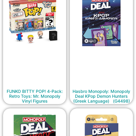
FUNKO BITTY POP! 4-Pack:
Hasbro Monopoly: Monopoly
Retro Toys: Mr. Monopoly
Deal KPop Demon Hunters
Vinyl Figures
(Greek Language) (G4498)