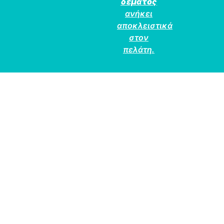
δέματος
ανήκει
αποκλειστικά
στον
πελάτη.