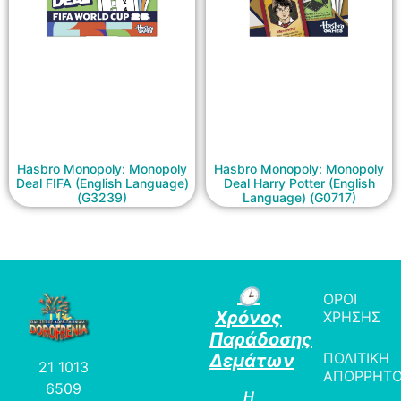
Hasbro Monopoly: Monopoly
Hasbro Monopoly: Monopoly
Deal FIFA (English Language)
Deal Harry Potter (English
(G3239)
Language) (G0717)
🕒
ΟΡΟΙ
Χρόνος
ΧΡΗΣΗΣ
Παράδοσης
ΠΟΛΙΤΙΚΗ
Δεμάτων
21 1013
ΑΠΟΡΡΗΤ
6509
Η