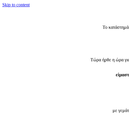
Skip to content
Το κατάστημά 
Τώρα ήρθε η ώρα γ
είμαστ
με γεμάτ