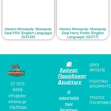
Hasbro Monopoly: Monopoly
Hasbro Monopoly: Monopoly
Deal FIFA (English Language)
Deal Harry Potter (English
(G3239)
Language) (G0717)
🕒
ΟΡΟΙ
Χρόνος
ΧΡΗΣΗΣ
Παράδοσης
ΠΟΛΙΤΙΚΗ
Δεμάτων
21 1013
ΑΠΟΡΡΗΤ
6509
Η
info@dor
ΤΡΟΠΟΙ
αποστολή
ofrenia.gr
ΠΛΗΡΩΜΗ
των
ΠΑΤΡΩΝ
δεμάτων