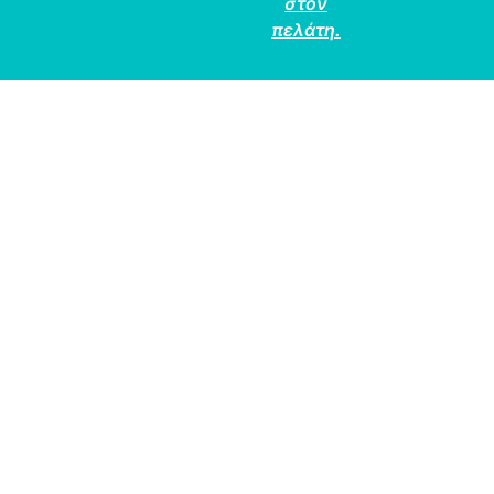
στον
πελάτη.