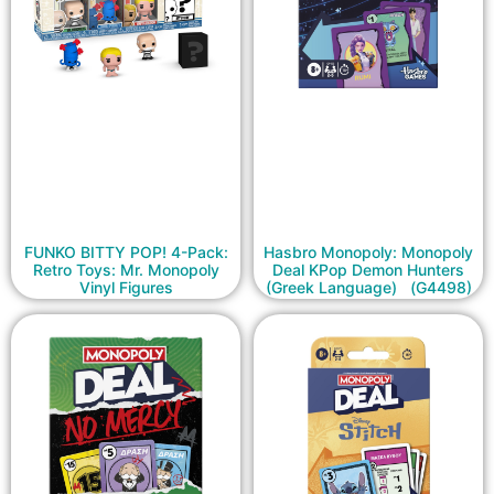
FUNKO BITTY POP! 4-Pack:
Hasbro Monopoly: Monopoly
Retro Toys: Mr. Monopoly
Deal KPop Demon Hunters
Vinyl Figures
(Greek Language) (G4498)