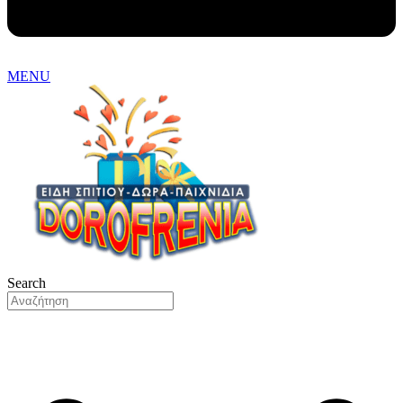
MENU
Search