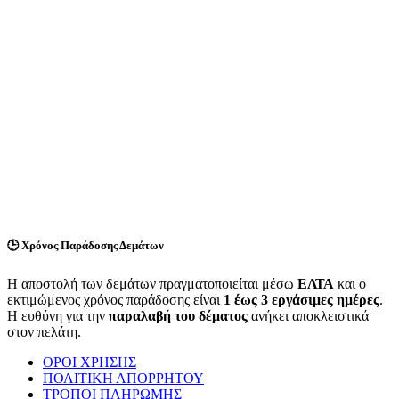
🕒
Χρόνος Παράδοσης Δεμάτων
Η αποστολή των δεμάτων πραγματοποιείται μέσω
ΕΛΤΑ
και ο
εκτιμώμενος χρόνος παράδοσης είναι
1 έως 3 εργάσιμες ημέρες
.
Η ευθύνη για την
παραλαβή του δέματος
ανήκει αποκλειστικά
στον πελάτη.
ΟΡΟΙ ΧΡΗΣΗΣ
ΠΟΛΙΤΙΚΗ ΑΠΟΡΡΗΤΟΥ
ΤΡΟΠΟΙ ΠΛΗΡΩΜΗΣ