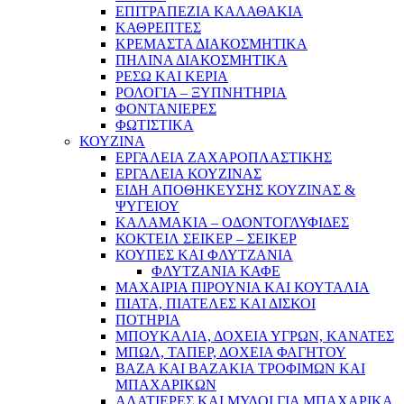
ΕΠΙΤΡΑΠΕΖΙΑ ΚΑΛΑΘΑΚΙΑ
ΚΑΘΡΕΠΤΕΣ
ΚΡΕΜΑΣΤΑ ΔΙΑΚΟΣΜΗΤΙΚΑ
ΠΗΛΙΝΑ ΔΙΑΚΟΣΜΗΤΙΚΑ
ΡΕΣΩ ΚΑΙ ΚΕΡΙΑ
ΡΟΛΟΓΙΑ – ΞΥΠΝΗΤΗΡΙΑ
ΦΟΝΤΑΝΙΕΡΕΣ
ΦΩΤΙΣΤΙΚΑ
ΚΟΥΖΙΝΑ
ΕΡΓΑΛΕΙΑ ΖΑΧΑΡΟΠΛΑΣΤΙΚΗΣ
ΕΡΓΑΛΕΙΑ ΚΟΥΖΙΝΑΣ
ΕΙΔΗ ΑΠΟΘΗΚΕΥΣΗΣ ΚΟΥΖΙΝΑΣ &
ΨΥΓΕΙΟΥ
ΚΑΛΑΜΑΚΙΑ – ΟΔΟΝΤΟΓΛΥΦΙΔΕΣ
ΚΟΚΤΕΙΛ ΣΕΙΚΕΡ – ΣΕΙΚΕΡ
ΚΟΥΠΕΣ ΚΑΙ ΦΛΥΤΖΑΝΙΑ
ΦΛΥΤΖΑΝΙΑ ΚΑΦΕ
ΜΑΧΑΙΡΙΑ ΠΙΡΟΥΝΙΑ ΚΑΙ ΚΟΥΤΑΛΙΑ
ΠΙΑΤΑ, ΠΙΑΤΕΛΕΣ ΚΑΙ ΔΙΣΚΟΙ
ΠΟΤΗΡΙΑ
ΜΠΟΥΚΑΛΙΑ, ΔΟΧΕΙΑ ΥΓΡΩΝ, ΚΑΝΑΤΕΣ
ΜΠΩΛ, ΤΑΠΕΡ, ΔΟΧΕΙΑ ΦΑΓΗΤΟΥ
ΒΑΖΑ ΚΑΙ ΒΑΖΑΚΙΑ ΤΡΟΦΙΜΩΝ ΚΑΙ
ΜΠΑΧΑΡΙΚΩΝ
ΑΛΑΤΙΕΡΕΣ ΚΑΙ ΜΥΛΟΙ ΓΙΑ ΜΠΑΧΑΡΙΚΑ