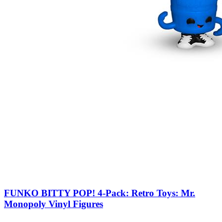
FUNKO BITTY POP! 4-Pack: Retro Toys: Mr.
Monopoly Vinyl Figures