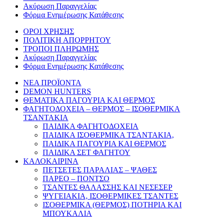
Ακύρωση Παραγγελίας
Φόρμα Ενημέρωσης Κατάθεσης
ΟΡΟΙ ΧΡΗΣΗΣ
ΠΟΛΙΤΙΚΗ ΑΠΟΡΡΗΤΟΥ
ΤΡΟΠΟΙ ΠΛΗΡΩΜΗΣ
Ακύρωση Παραγγελίας
Φόρμα Ενημέρωσης Κατάθεσης
ΝΕΑ ΠΡΟΪΟΝΤΑ
DEMON HUNTERS
ΘΕΜΑΤΙΚΑ ΠΑΓΟΥΡΙΑ ΚΑΙ ΘΕΡΜΟΣ
ΦΑΓΗΤΟΔΟΧΕΙΑ – ΘΕΡΜΟΣ – ΙΣΟΘΕΡΜΙΚΑ
ΤΣΑΝΤΑΚΙΑ
ΠΑΙΔΙΚΑ ΦΑΓΗΤΟΔΟΧΕΙΑ
ΠΑΙΔΙΚΑ ΙΣΟΘΕΡΜΙΚΑ ΤΣΑΝΤΑΚΙΑ,
ΠΑΙΔΙΚΑ ΠΑΓΟΥΡΙΑ ΚΑΙ ΘΕΡΜΟΣ
ΠΑΙΔΙΚΑ ΣΕΤ ΦΑΓΗΤΟΥ
ΚΑΛΟΚΑΙΡΙΝΑ
ΠΕΤΣΕΤΕΣ ΠΑΡΑΛΙΑΣ – ΨΑΘΕΣ
ΠΑΡΕΟ – ΠΟΝΤΣΟ
ΤΣΑΝΤΕΣ ΘΑΛΑΣΣΗΣ ΚΑΙ ΝΕΣΕΣΕΡ
ΨΥΓΕΙΑΚΙΑ, ΙΣΟΘΕΡΜΙΚΕΣ ΤΣΑΝΤΕΣ
ΙΣΟΘΕΡΜΙΚΑ (ΘΕΡΜΟΣ) ΠΟΤΗΡΙΑ ΚΑΙ
ΜΠΟΥΚΑΛΙΑ