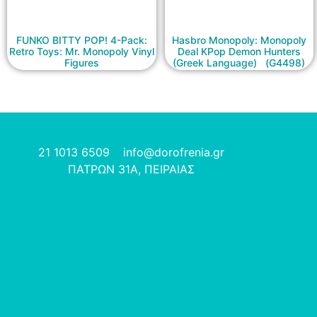
FUNKO BITTY POP! 4-Pack:
Hasbro Monopoly: Monopoly
Retro Toys: Mr. Monopoly Vinyl
Deal KPop Demon Hunters
Figures
(Greek Language) (G4498)
21 1013 6509
info@dorofrenia.gr
ΠΑΤΡΩΝ 31Α, ΠΕΙΡΑΙΑΣ