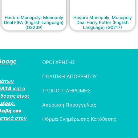
Hasbro Monopoly: Monopoly
Hasbro Monopoly: Monopoly
Deal FIFA (English Language)
Deal Harry Potter (English
(G3239)
Language) (G0717)
δοσης
ΟΡΟΙ ΧΡΗΣΗΣ
ΠΟΛΙΤΙΚΗ ΑΠΟΡΡΗΤΟΥ
μάτων
ΕΛΤΑ
και ο
ΤΡΟΠΟΙ ΠΛΗΡΩΜΗΣ
δοσης είναι
ημέρες
.
Ακύρωση Παραγγελίας
λαβή του
στικά στον
Φόρμα Ενημέρωσης Κατάθεσης