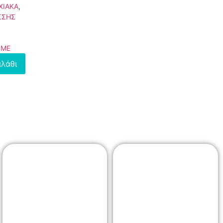
ΧΙΑΚΑ
,
ΣΣΗΣ
IME
λάθι