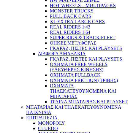
HW MAINLINE ΣΕΙΡΕΣ
HOT WHEELS – MULTIPACKS
MONSTER TRUCKS
PULL-BACK CARS
XL EXTRA LARGE CARS
REAL RIDERS 1:43
REAL RIDERS 1:64
SUPER RIGS & TRACK FLEET
ΘΗΚΕΣ ΜΕΤΑΦΟΡΑΣ
ΓΚΑΡΑΖ, ΠΙΣΤΕΣ ΚΑΙ PLAYSETS
ΔΙΑΦΟΡΑ ΑΜΑΞΑΚΙΑ
ΓΚΑΡΑΖ, ΠΙΣΤΕΣ ΚΑΙ PLAYSETS
ΟΧΗΜΑΤΑ FREE WHEELS
(ΕΛΕΥΘΕΡΗΣ ΚΙΝΗΣΗΣ)
ΟΧΗΜΑΤΑ PULLBACK
ΟΧΗΜΑΤΑ FRICTION (ΤΡΙΒΗΣ)
ΟΧΗΜΑΤΑ
ΤΗΛΕΚΑΤΕΥΘΥΝΟΜΕΝΑ ΚΑΙ
ΜΠΑΤΑΡΙΑΣ
ΤΡΑΙΝΑ ΜΠΑΤΑΡΙΑΣ ΚΑΙ PLAYSET
ΜΠΑΤΑΡΙΑΣ ΚΑΙ ΤΗΛΕΚΑΤΕΥΘΥΝΟΜΕΝΑ
ΠΑΙΧΝΙΔΙΑ
ΕΠΙΤΡΑΠΕΖΙΑ
MONOPOLY
CLUEDO