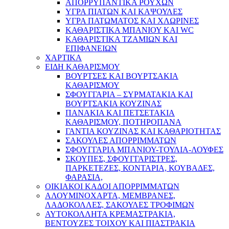
ΑΠΟΡΡΥΠΑΝΤΙΚΑ ΡΟΥΧΩΝ
ΥΓΡΑ ΠΙΑΤΩΝ ΚΑΙ ΚΑΨΟΥΛΕΣ
ΥΓΡΑ ΠΑΤΩΜΑΤΟΣ ΚΑΙ ΧΛΩΡΙΝΕΣ
ΚΑΘΑΡΙΣΤΙΚΑ ΜΠΑΝΙΟΥ ΚΑΙ WC
ΚΑΘΑΡΙΣΤΙΚΑ ΤΖΑΜΙΩΝ ΚΑΙ
ΕΠΙΦΑΝΕΙΩΝ
ΧΑΡΤΙΚΑ
ΕΙΔΗ ΚΑΘΑΡΙΣΜΟΥ
ΒΟΥΡΤΣΕΣ ΚΑΙ ΒΟΥΡΤΣΑΚΙΑ
ΚΑΘΑΡΙΣΜΟΥ
ΣΦΟΥΓΓΑΡΙΑ – ΣΥΡΜΑΤΑΚΙΑ ΚΑΙ
ΒΟΥΡΤΣΑΚΙΑ ΚΟΥΖΙΝΑΣ
ΠΑΝΑΚΙΑ ΚΑΙ ΠΕΤΣΕΤΑΚΙΑ
ΚΑΘΑΡΙΣΜΟΥ, ΠΟΤΗΡΟΠΑΝΑ
ΓΑΝΤΙΑ ΚΟΥΖΙΝΑΣ ΚΑΙ ΚΑΘΑΡΙΟΤΗΤΑΣ
ΣΑΚΟΥΛΕΣ ΑΠΟΡΡΙΜΜΑΤΩΝ
ΣΦΟΥΓΓΑΡΙΑ ΜΠΑΝΙΟΥ-ΤΟΥΛΙΑ-ΛΟΥΦΕΣ
ΣΚΟΥΠΕΣ, ΣΦΟΥΓΓΑΡΙΣΤΡΕΣ,
ΠΑΡΚΕΤΕΖΕΣ, ΚΟΝΤΑΡΙΑ, ΚΟΥΒΑΔΕΣ,
ΦΑΡΑΣΙΑ,
ΟΙΚΙΑΚΟΙ ΚΑΔΟΙ ΑΠΟΡΡΙΜΜΑΤΩΝ
ΑΛΟΥΜΙΝΟΧΑΡΤΑ, ΜΕΜΒΡΑΝΕΣ,
ΛΑΔΟΚΟΛΛΕΣ, ΣΑΚΟΥΛΕΣ ΤΡΟΦΙΜΩΝ
ΑΥΤΟΚΟΛΛΗΤΑ ΚΡΕΜΑΣΤΡΑΚΙΑ,
ΒΕΝΤΟΥΖΕΣ ΤΟΙΧΟΥ ΚΑΙ ΠΙΑΣΤΡΑΚΙΑ