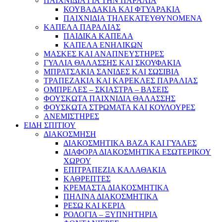
ΠΑΙΧΝΙΔΙΑ ΓΙΑ ΤΗΝ ΠΑΡΑΛΙΑ
ΚΟΥΒΑΔΑΚΙΑ ΚΑΙ ΦΤΥΑΡΑΚΙΑ
ΠΑΙΧΝΙΔΙΑ ΤΗΛΕΚΑΤΕΥΘΥΝΟΜΕΝΑ
ΚΑΠΕΛΑ ΠΑΡΑΛΙΑΣ
ΠΑΙΔΙΚΑ ΚΑΠΕΛΑ
ΚΑΠΕΛΑ ΕΝΗΛΙΚΩΝ
ΜΑΣΚΕΣ ΚΑΙ ΑΝΑΠΝΕΥΣΤΗΡΕΣ
ΓΥΑΛΙΑ ΘΑΛΑΣΣΗΣ ΚΑΙ ΣΚΟΥΦΑΚΙΑ
ΜΠΡΑΤΣΑΚΙΑ ΣΑΝΙΔΕΣ ΚΑΙ ΣΩΣΙΒΙΑ
ΤΡΑΠΕΖΑΚΙΑ ΚΑΙ ΚΑΡΕΚΛΕΣ ΠΑΡΑΛΙΑΣ
ΟΜΠΡΕΛΕΣ – ΣΚΙΑΣΤΡΑ – ΒΑΣΕΙΣ
ΦΟΥΣΚΩΤΑ ΠΑΙΧΝΙΔΙΑ ΘΑΛΑΣΣΗΣ
ΦΟΥΣΚΩΤΑ ΣΤΡΩΜΑΤΑ ΚΑΙ ΚΟΥΛΟΥΡΕΣ
ΑΝΕΜΙΣΤΗΡΕΣ
ΕΙΔΗ ΣΠΙΤΙΟΥ
ΔΙΑΚΟΣΜΗΣΗ
ΔΙΑΚΟΣΜΗΤΙΚΑ ΒΑΖΑ ΚΑΙ ΓΥΑΛΕΣ
ΔΙΑΦΟΡΑ ΔΙΑΚΟΣΜΗΤΙΚΑ ΕΣΩΤΕΡΙΚΟΥ
ΧΩΡΟΥ
ΕΠΙΤΡΑΠΕΖΙΑ ΚΑΛΑΘΑΚΙΑ
ΚΑΘΡΕΠΤΕΣ
ΚΡΕΜΑΣΤΑ ΔΙΑΚΟΣΜΗΤΙΚΑ
ΠΗΛΙΝΑ ΔΙΑΚΟΣΜΗΤΙΚΑ
ΡΕΣΩ ΚΑΙ ΚΕΡΙΑ
ΡΟΛΟΓΙΑ – ΞΥΠΝΗΤΗΡΙΑ