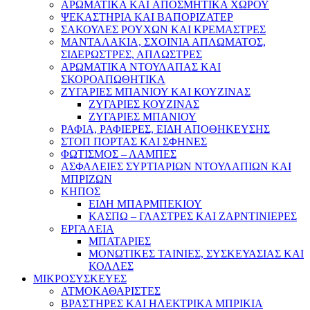
ΑΡΩΜΑΤΙΚΑ KAI ΑΠΟΣΜΗΤΙΚΑ ΧΩΡΟΥ
ΨΕΚΑΣΤΗΡΙΑ ΚΑΙ ΒΑΠΟΡΙΖΑΤΕΡ
ΣΑΚΟΥΛΕΣ ΡΟΥΧΩΝ ΚΑΙ ΚΡΕΜΑΣΤΡΕΣ
ΜΑΝΤΑΛΑΚΙΑ, ΣΧΟΙΝΙΑ ΑΠΛΩΜΑΤΟΣ,
ΣΙΔΕΡΩΣΤΡΕΣ, ΑΠΛΩΣΤΡΕΣ
ΑΡΩΜΑΤΙΚΑ ΝΤΟΥΛΑΠΑΣ ΚΑΙ
ΣΚΟΡΟΑΠΩΘΗΤΙΚΑ
ΖΥΓΑΡΙΕΣ ΜΠΑΝΙΟΥ ΚΑΙ ΚΟΥΖΙΝΑΣ
ΖΥΓΑΡΙΕΣ ΚΟΥΖΙΝΑΣ
ΖΥΓΑΡΙΕΣ ΜΠΑΝΙΟΥ
ΡΑΦΙΑ, ΡΑΦΙΕΡΕΣ, ΕΙΔΗ ΑΠΟΘΗΚΕΥΣΗΣ
ΣΤΟΠ ΠΟΡΤΑΣ ΚΑΙ ΣΦΗΝΕΣ
ΦΩΤΙΣΜΟΣ – ΛΑΜΠΕΣ
ΑΣΦΑΛΕΙΕΣ ΣΥΡΤΙΑΡΙΩΝ ΝΤΟΥΛΑΠΙΩΝ ΚΑΙ
ΜΠΡΙΖΩΝ
ΚΗΠΟΣ
ΕΙΔΗ ΜΠΑΡΜΠΕΚΙΟΥ
ΚΑΣΠΩ – ΓΛΑΣΤΡΕΣ ΚΑΙ ΖΑΡΝΤΙΝΙΕΡΕΣ
ΕΡΓΑΛΕΙΑ
ΜΠΑΤΑΡΙΕΣ
ΜΟΝΩΤΙΚΕΣ ΤΑΙΝΙΕΣ, ΣΥΣΚΕΥΑΣΙΑΣ ΚΑΙ
ΚΟΛΛΕΣ
ΜΙΚΡΟΣΥΣΚΕΥΕΣ
ΑΤΜΟΚΑΘΑΡΙΣΤΕΣ
ΒΡΑΣΤΗΡΕΣ ΚΑΙ ΗΛΕΚΤΡΙΚΑ ΜΠΡΙΚΙΑ