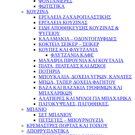
ΦΟΝΤΑΝΙΕΡΕΣ
ΦΩΤΙΣΤΙΚΑ
ΚΟΥΖΙΝΑ
ΕΡΓΑΛΕΙΑ ΖΑΧΑΡΟΠΛΑΣΤΙΚΗΣ
ΕΡΓΑΛΕΙΑ ΚΟΥΖΙΝΑΣ
ΕΙΔΗ ΑΠΟΘΗΚΕΥΣΗΣ ΚΟΥΖΙΝΑΣ &
ΨΥΓΕΙΟΥ
ΚΑΛΑΜΑΚΙΑ – ΟΔΟΝΤΟΓΛΥΦΙΔΕΣ
ΚΟΚΤΕΙΛ ΣΕΙΚΕΡ – ΣΕΙΚΕΡ
ΚΟΥΠΕΣ ΚΑΙ ΦΛΥΤΖΑΝΙΑ
ΦΛΥΤΖΑΝΙΑ ΚΑΦΕ
ΜΑΧΑΙΡΙΑ ΠΙΡΟΥΝΙΑ ΚΑΙ ΚΟΥΤΑΛΙΑ
ΠΙΑΤΑ, ΠΙΑΤΕΛΕΣ ΚΑΙ ΔΙΣΚΟΙ
ΠΟΤΗΡΙΑ
ΜΠΟΥΚΑΛΙΑ, ΔΟΧΕΙΑ ΥΓΡΩΝ, ΚΑΝΑΤΕΣ
ΜΠΩΛ, ΤΑΠΕΡ, ΔΟΧΕΙΑ ΦΑΓΗΤΟΥ
ΒΑΖΑ ΚΑΙ ΒΑΖΑΚΙΑ ΤΡΟΦΙΜΩΝ ΚΑΙ
ΜΠΑΧΑΡΙΚΩΝ
ΑΛΑΤΙΕΡΕΣ ΚΑΙ ΜΥΛΟΙ ΓΙΑ ΜΠΑΧΑΡΙΚΑ
ΠΑΓΟΚΥΨΕΛΕΣ, ΠΑΓΟΘΗΚΕΣ,
ΜΠΑΝΙΟ
ΣΕΤ ΜΠΑΝΙΟΥ
ΠΕΤΣΕΤΕΣ – ΜΠΟΥΡΝΟΥΖΙΑ
ΚΡΕΜΑΣΤΡΕΣ ΠΟΡΤΑΣ ΚΑΙ ΤΟΙΧΟΥ
ΑΠΟΡΡΥΠΑΝΤΙΚΑ