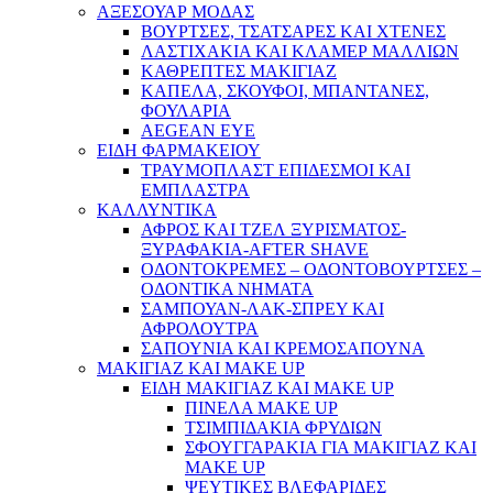
ΑΞΕΣΟΥΑΡ ΜΟΔΑΣ
ΒΟΥΡΤΣΕΣ, ΤΣΑΤΣΑΡΕΣ ΚΑΙ ΧΤΕΝΕΣ
ΛΑΣΤΙΧΑΚΙΑ ΚΑΙ ΚΛΑΜΕΡ ΜΑΛΛΙΩΝ
ΚΑΘΡΕΠΤΕΣ ΜΑΚΙΓΙΑΖ
ΚΑΠΕΛΑ, ΣΚΟΥΦΟΙ, ΜΠΑΝΤΑΝΕΣ,
ΦΟΥΛΑΡΙΑ
AEGEAN EYE
ΕΙΔΗ ΦΑΡΜΑΚΕΙΟΥ
ΤΡΑΥΜΟΠΛΑΣΤ ΕΠΙΔΕΣΜΟΙ ΚΑΙ
ΕΜΠΛΑΣΤΡΑ
ΚΑΛΛΥΝΤΙΚΑ
ΑΦΡΟΣ ΚΑΙ ΤΖΕΛ ΞΥΡΙΣΜΑΤΟΣ-
ΞΥΡΑΦΑΚΙΑ-AFTER SHAVE
ΟΔΟΝΤΟΚΡΕΜΕΣ – ΟΔΟΝΤΟΒΟΥΡΤΣΕΣ –
ΟΔΟΝΤΙΚΑ ΝΗΜΑΤΑ
ΣΑΜΠΟΥΑΝ-ΛΑΚ-ΣΠΡΕΥ ΚΑΙ
ΑΦΡΟΛΟΥΤΡΑ
ΣΑΠΟΥΝΙΑ ΚΑΙ ΚΡΕΜΟΣΑΠΟΥΝΑ
ΜΑΚΙΓΙΑΖ ΚΑΙ MAKE UP
ΕΙΔΗ ΜΑΚΙΓΙΑΖ ΚΑΙ MAKE UP
ΠΙΝΕΛΑ MAKE UP
ΤΣΙΜΠΙΔΑΚΙΑ ΦΡΥΔΙΩΝ
ΣΦΟΥΓΓΑΡΑΚΙΑ ΓΙΑ ΜΑΚΙΓΙΑZ ΚΑΙ
MAKE UP
ΨΕΥΤΙΚΕΣ ΒΛΕΦΑΡΙΔΕΣ