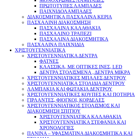
ΜΟΝΟΧΡΩΜΕΣ ΛΑΜΠΑΔΕΣ
ΠΡΩΤΟΤΥΠΕΣ ΛΑΜΠΑΔΕΣ
ΠΑΙΧΝΙΔΟΛΑΜΠΑΔΕΣ
ΔΙΑΚΟΣΜΗΤΙΚΑ ΠΑΣΧΑΛΙΝΑ ΚΕΡΙΑ
ΠΑΣΧΑΛΙΝΗ ΔΙΑΚΟΣΜΗΣΗ
ΠΑΣΧΑΛΙΝΑ ΚΑΛΑΘΑΚΙΑ
ΠΑΣΧΑΛΙΝΟ ΤΡΑΠΕΖΙ
ΠΑΣΧΑΛΙΝΑ ΔΙΑΚΟΣΜΗΤΙΚΑ
ΠΑΣΧΑΛΙΝΑ ΠΑΙΧΝΙΔΙΑ
ΧΡΙΣΤΟΥΓΕΝΝΙΑΤΙΚΑ
ΧΡΙΣΤΟΥΓΕΝΝΙΑΤΙΚΑ ΔΕΝΤΡΑ
ΦΑΤΝΕΣ
ΚΛΑΣΣΙΚΑ, ΜΕ ΟΠΤΙΚΕΣ ΙΝΕΣ, LED
ΔΕΝΤΡΑ ΣΤΟΛΙΣΜΕΝΑ , ΔΕΝΤΡΑ ΜΙΚΡΑ
ΧΡΙΣΤΟΥΓΕΝΝΙΑΤΙΚΕΣ ΜΠΑΛΕΣ ΔΕΝΤΡΟΥ
ΧΡΙΣΤΟΥΓΕΝΝΙΑΤΙΚΑ ΣΤΟΛΙΔΙΑ ΔΕΝΤΡΟΥ
ΛΑΜΠΑΚΙΑ ΚΑΙ ΦΩΤΑΚΙΑ ΔΕΝΤΡΟΥ
ΧΡΙΣΤΟΥΓΕΝΝΙΑΤΙΚΕΣ ΚΟΥΠΕΣ ΚΑΙ ΠΟΤΗΡΙΑ
ΓΙΡΛΑΝΤΕΣ, ΦΙΟΓΚΟΙ, ΚΟΡΔΕΛΕΣ
ΧΡΙΣΤΟΥΓΕΝΝΙΑΤΙΚΟΣ ΣΤΟΛΙΣΜΟΣ ΚΑΙ
ΔΙΑΚΟΣΜΗΣΗ ΣΠΙΤΙΟΥ
ΧΡΙΣΤΟΥΓΕΝΝΙΑΤΙΚΑ ΚΑΛΑΘΑΚΙΑ
ΧΡΙΣΤΟΥΓΕΝΝΙΑΤΙΚΑ ΣΤΕΦΑΝΙΑ ΚΑΙ
ΧΡΟΝΟΛΟΓΙΕΣ
ΠΑΝΙΝΑ – ΥΦΑΣΜΑΤΙΝΑ ΔΙΑΚΟΣΜΗΤΙΚΑ ΚΑΙ