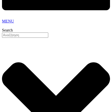
MENU
Search