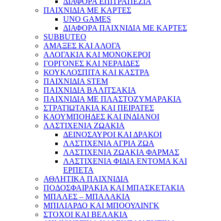
ΔΙΑΦΟΡΑ ΕΠΙΤΡΑΠΕΖΙΑ
ΠΑΙΧΝΙΔΙΑ ΜΕ ΚΑΡΤΕΣ
UNO GAMES
ΔΙΑΦΟΡΑ ΠΑΙΧΝΙΔΙΑ ΜΕ ΚΑΡΤΕΣ
SUBBUTEO
ΑΜΑΞΕΣ ΚΑΙ ΑΛΟΓΑ
ΑΛΟΓΑΚΙΑ ΚΑΙ ΜΟΝΟΚΕΡΟΙ
ΓΟΡΓΟΝΕΣ ΚΑΙ ΝΕΡΑΙΔΕΣ
ΚΟΥΚΛΟΣΠΙΤΑ ΚΑΙ ΚΑΣΤΡΑ
ΠΑΙΧΝΙΔΙΑ STEM
ΠΑΙΧΝΙΔΙΑ ΒΑΛΙΤΣΑΚΙΑ
ΠΑΙΧΝΙΔΙΑ ΜΕ ΠΛΑΣΤΟΖΥΜΑΡΑΚΙΑ
ΣΤΡΑΤΙΩΤΑΚΙΑ ΚΑΙ ΠΕΙΡΑΤΕΣ
ΚΑΟΥΜΠΟΗΔΕΣ ΚΑΙ ΙΝΔΙΑΝΟΙ
ΛΑΣΤΙΧΕΝΙΑ ΖΩΑΚΙΑ
ΔΕΙΝΟΣΑΥΡΟΙ ΚΑΙ ΔΡΑΚΟΙ
ΛΑΣΤΙΧΕΝΙΑ ΑΓΡΙΑ ΖΩΑ
ΛΑΣΤΙΧΕΝΙΑ ΖΩΑΚΙΑ ΦΑΡΜΑΣ
ΛΑΣΤΙΧΕΝΙΑ ΦΙΔΙΑ ΕΝΤΟΜΑ ΚΑΙ
ΕΡΠΕΤΑ
ΑΘΛΗΤΙΚΑ ΠΑΙΧΝΙΔΙΑ
ΠΟΔΟΣΦΑΙΡΑΚΙΑ ΚΑΙ ΜΠΑΣΚΕΤΑΚΙΑ
ΜΠΑΛΕΣ – ΜΠΑΛΑΚΙΑ
ΜΠΙΛΙΑΡΔΟ ΚΑΙ ΜΠΟΟΥΛΙΝΓΚ
ΣΤΟΧΟΙ ΚΑΙ ΒΕΛΑΚΙΑ