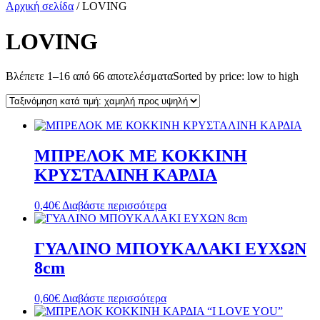
Αρχική σελίδα
/ LOVING
LOVING
Βλέπετε 1–16 από 66 αποτελέσματα
Sorted by price: low to high
ΜΠΡΕΛΟΚ ΜΕ ΚΟΚΚΙΝΗ
ΚΡΥΣΤΑΛΙΝΗ ΚΑΡΔΙΑ
0,40
€
Διαβάστε περισσότερα
ΓΥΑΛΙΝΟ ΜΠΟΥΚΑΛΑΚΙ ΕΥΧΩΝ
8cm
0,60
€
Διαβάστε περισσότερα