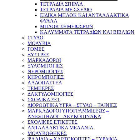
ΤΕΤΡΑΔΙΑ ΣΠΙΡΑΛ
ΤΕΤΡΑΔΙΑ ΜΕ ΣΧΕΔΙΟ
ΕΙΔΙΚΑ ΜΠΛΟΚ ΚΑΙ ΑΝΤΑΛΛΑΚΤΙΚΑ
ΦΥΛΛΑ
ΜΠΛΟΚ ΣΗΜΕΙΩΣΕΩΝ
ΚΑΛΥΜΜΑΤΑ ΤΕΤΡΑΔΙΩΝ ΚΑΙ ΒΙΒΛΙΩΝ
ΣΤΥΛΟ
ΜΟΛΥΒΙΑ
ΓΟΜΕΣ
ΞΥΣΤΡΕΣ
ΜΑΡΚΑΔΟΡΟΙ
ΞΥΛΟΜΠΟΓΙΕΣ
ΝΕΡΟΜΠΟΓΙΕΣ
ΚΗΡΟΜΠΟΓΙΕΣ
ΛΑΔΟΠΑΣΤΕΛ
ΤΕΜΠΕΡΕΣ
ΔΑΚΤΥΛΟΜΠΟΓΙΕΣ
ΣΧΟΛΙΚΑ ΣΕΤ
ΔΙΟΡΘΩΤΙΚΑ ΥΓΡΑ – ΣΤΥΛΟ – ΤΑΙΝΙΕΣ
ΜΑΡΚΑΔΟΡΟΙ ΥΠΟΓΡΑΜΜΙΣΕΩΣ –
ΑΝΕΞΙΤΗΛΟΙ – ΛΕΥΚΟΠΙΝΑΚΑ
ΣΧΟΛΙΚΕΣ ΕΤΙΚΕΤΕΣ
ΑΝΤΑΛΛΑΚΤΙΚΑ ΜΕΛΑΝΙΑ
ΜΟΛΥΒΟΘΗΚΕΣ
ΨΑΛΙΔΙΑ – ΧΑΡΤΟΚΟΠΤΕΣ – ΞΥΡΑΦΙΑ