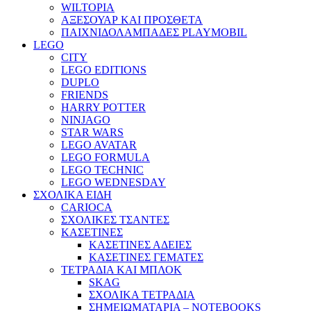
WILTOPIA
ΑΞΕΣΟΥΑΡ ΚΑΙ ΠΡΟΣΘΕΤΑ
ΠΑΙΧΝΙΔΟΛΑΜΠΑΔΕΣ PLAYMOBIL
LEGO
CITY
LEGO EDITIONS
DUPLO
FRIENDS
HARRY POTTER
NINJAGO
STAR WARS
LEGO AVATAR
LEGO FORMULA
LEGO TECHNIC
LEGO WEDNESDAY
ΣΧΟΛΙΚΑ ΕΙΔΗ
CARIOCA
ΣΧΟΛΙΚΕΣ ΤΣΑΝΤΕΣ
ΚΑΣΕΤΙΝΕΣ
ΚΑΣΕΤΙΝΕΣ ΑΔΕΙΕΣ
ΚΑΣΕΤΙΝΕΣ ΓΕΜΑΤΕΣ
ΤΕΤΡΑΔΙΑ ΚΑΙ ΜΠΛΟΚ
SKAG
ΣΧΟΛΙΚΑ ΤΕΤΡΑΔΙΑ
ΣΗΜΕΙΩΜΑΤΑΡΙΑ – NOTEBOOKS