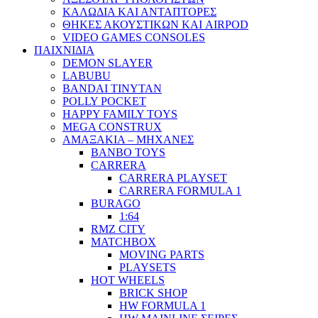
ΚΑΛΩΔΙΑ ΚΑΙ ΑΝΤΑΠΤΟΡΕΣ
ΘΗΚΕΣ ΑΚΟΥΣΤΙΚΩΝ ΚΑΙ AIRPOD
VIDEO GAMES CONSOLES
ΠΑΙΧΝΙΔΙΑ
DEMON SLAYER
LABUBU
BANDAI TINYTAN
POLLY POCKET
HAPPY FAMILY TOYS
MEGA CONSTRUX
ΑΜΑΞΑΚΙΑ – ΜΗΧΑΝΕΣ
BANBO TOYS
CARRERA
CARRERA PLAYSET
CARRERA FORMULA 1
BURAGO
1:64
RMZ CITY
MATCHBOX
MOVING PARTS
PLAYSETS
HOT WHEELS
BRICK SHOP
HW FORMULA 1