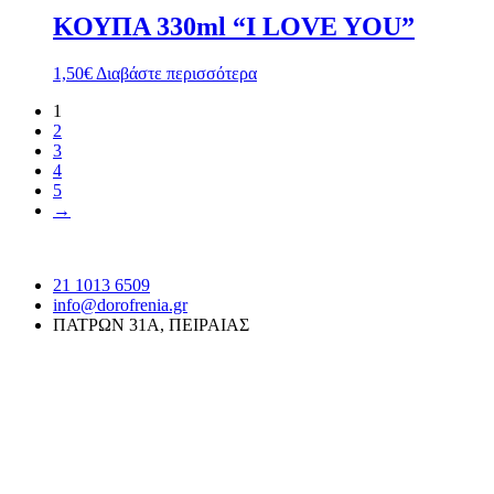
ΚΟΥΠΑ 330ml “I LOVE YOU”
1,50
€
Διαβάστε περισσότερα
1
2
3
4
5
→
21 1013 6509
info@dorofrenia.gr
ΠΑΤΡΩΝ 31Α, ΠΕΙΡΑΙΑΣ