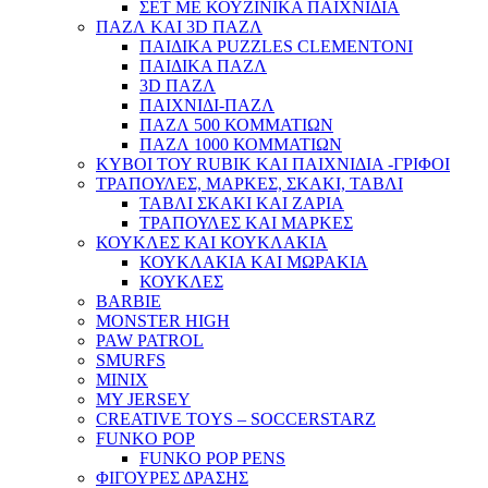
ΣΕΤ ΜΕ ΚΟΥΖΙΝΙΚΑ ΠΑΙΧΝΙΔΙΑ
ΠΑΖΛ ΚΑΙ 3D ΠΑΖΛ
ΠΑΙΔΙΚΑ PUZZLES CLEMENTONI
ΠΑΙΔΙΚΑ ΠΑΖΛ
3D ΠΑΖΛ
ΠΑΙΧΝΙΔΙ-ΠΑΖΛ
ΠΑΖΛ 500 ΚΟΜΜΑΤΙΩΝ
ΠΑΖΛ 1000 ΚΟΜΜΑΤΙΩΝ
ΚΥΒΟΙ ΤΟΥ RUBIK ΚΑΙ ΠΑΙΧΝΙΔΙΑ -ΓΡΙΦΟΙ
ΤΡΑΠΟΥΛΕΣ, ΜΑΡΚΕΣ, ΣΚΑΚΙ, ΤΑΒΛΙ
ΤΑΒΛΙ ΣΚΑΚΙ ΚΑΙ ΖΑΡΙΑ
ΤΡΑΠΟΥΛΕΣ ΚΑΙ ΜΑΡΚΕΣ
ΚΟΥΚΛΕΣ ΚΑΙ ΚΟΥΚΛΑΚΙΑ
ΚΟΥΚΛΑΚΙΑ ΚΑΙ ΜΩΡΑΚΙΑ
ΚΟΥΚΛΕΣ
BARBIE
MONSTER HIGH
PAW PATROL
SMURFS
MINIX
MY JERSEY
CREATIVE TOYS – SOCCERSTARZ
FUNKO POP
FUNKO POP PENS
ΦΙΓΟΥΡΕΣ ΔΡΑΣΗΣ