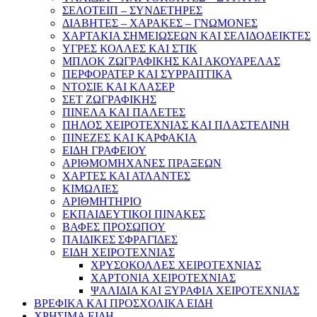
ΣΕΛΟΤΕΙΠ – ΣΥΝΔΕΤΗΡΕΣ
ΔΙΑΒΗΤΕΣ – ΧΑΡΑΚΕΣ – ΓΝΩΜΟΝΕΣ
ΧΑΡΤΑΚΙΑ ΣΗΜΕΙΩΣΕΩΝ ΚΑΙ ΣΕΛΙΔΟΔΕΙΚΤΕΣ
ΥΓΡΕΣ ΚΟΛΛΕΣ ΚΑΙ ΣΤΙΚ
ΜΠΛΟΚ ΖΩΓΡΑΦΙΚΗΣ ΚΑΙ ΑΚΟΥΑΡΕΛΑΣ
ΠΕΡΦΟΡΑΤΕΡ ΚΑΙ ΣΥΡΡΑΠΤΙΚΑ
ΝΤΟΣΙΕ ΚΑΙ ΚΛΑΣΕΡ
ΣΕΤ ΖΩΓΡΑΦΙΚΗΣ
ΠΙΝΕΛΑ ΚΑΙ ΠΑΛΕΤΕΣ
ΠΗΛΟΣ ΧΕΙΡΟΤΕΧΝΙΑΣ ΚΑΙ ΠΛΑΣΤΕΛΙΝΗ
ΠΙΝΕΖΕΣ ΚΑΙ ΚΑΡΦΑΚΙΑ
ΕΙΔΗ ΓΡΑΦΕΙΟΥ
ΑΡΙΘΜΟΜΗΧΑΝΕΣ ΠΡΑΞΕΩΝ
ΧΑΡΤΕΣ ΚΑΙ ΑΤΛΑΝΤΕΣ
ΚΙΜΩΛΙΕΣ
ΑΡΙΘΜΗΤΗΡΙΟ
ΕΚΠΑΙΔΕΥΤΙΚΟΙ ΠΙΝΑΚΕΣ
ΒΑΦΕΣ ΠΡΟΣΩΠΟΥ
ΠΑΙΔΙΚΕΣ ΣΦΡΑΓΙΔΕΣ
ΕΙΔΗ ΧΕΙΡΟΤΕΧΝΙΑΣ
ΧΡΥΣΟΚΟΛΛΕΣ ΧΕΙΡΟΤΕΧΝΙΑΣ
ΧΑΡΤΟΝΙΑ ΧΕΙΡΟΤΕΧΝΙΑΣ
ΨΑΛΙΔΙΑ ΚΑΙ ΞΥΡΑΦΙΑ ΧΕΙΡΟΤΕΧΝΙΑΣ
ΒΡΕΦΙΚΑ ΚΑΙ ΠΡΟΣΧΟΛΙΚΑ ΕΙΔΗ
ΧΡΗΣΙΜΑ ΕΙΔΗ