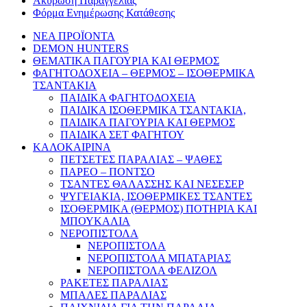
Ακύρωση Παραγγελίας
Φόρμα Ενημέρωσης Κατάθεσης
ΝΕΑ ΠΡΟΪΟΝΤΑ
DEMON HUNTERS
ΘΕΜΑΤΙΚΑ ΠΑΓΟΥΡΙΑ ΚΑΙ ΘΕΡΜΟΣ
ΦΑΓΗΤΟΔΟΧΕΙΑ – ΘΕΡΜΟΣ – ΙΣΟΘΕΡΜΙΚΑ
ΤΣΑΝΤΑΚΙΑ
ΠΑΙΔΙΚΑ ΦΑΓΗΤΟΔΟΧΕΙΑ
ΠΑΙΔΙΚΑ ΙΣΟΘΕΡΜΙΚΑ ΤΣΑΝΤΑΚΙΑ,
ΠΑΙΔΙΚΑ ΠΑΓΟΥΡΙΑ ΚΑΙ ΘΕΡΜΟΣ
ΠΑΙΔΙΚΑ ΣΕΤ ΦΑΓΗΤΟΥ
ΚΑΛΟΚΑΙΡΙΝΑ
ΠΕΤΣΕΤΕΣ ΠΑΡΑΛΙΑΣ – ΨΑΘΕΣ
ΠΑΡΕΟ – ΠΟΝΤΣΟ
ΤΣΑΝΤΕΣ ΘΑΛΑΣΣΗΣ ΚΑΙ ΝΕΣΕΣΕΡ
ΨΥΓΕΙΑΚΙΑ, ΙΣΟΘΕΡΜΙΚΕΣ ΤΣΑΝΤΕΣ
ΙΣΟΘΕΡΜΙΚΑ (ΘΕΡΜΟΣ) ΠΟΤΗΡΙΑ ΚΑΙ
ΜΠΟΥΚΑΛΙΑ
ΝΕΡΟΠΙΣΤΟΛΑ
ΝΕΡΟΠΙΣΤΟΛΑ
ΝΕΡΟΠΙΣΤΟΛΑ ΜΠΑΤΑΡΙΑΣ
ΝΕΡΟΠΙΣΤΟΛΑ ΦΕΛΙΖΟΛ
ΡΑΚΕΤΕΣ ΠΑΡΑΛΙΑΣ
ΜΠΑΛΕΣ ΠΑΡΑΛΙΑΣ