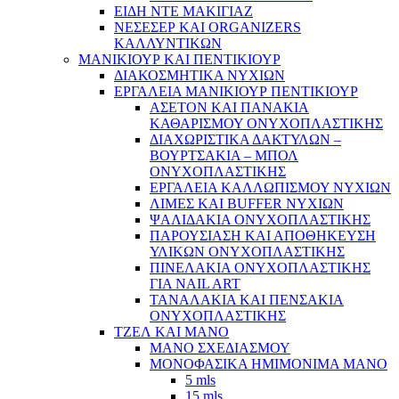
ΕΙΔΗ ΝΤΕ ΜΑΚΙΓΙΑΖ
ΝΕΣΕΣΕΡ ΚΑΙ ORGANIZERS
ΚΑΛΛΥΝΤΙΚΩΝ
ΜΑΝΙΚΙΟΥΡ ΚΑΙ ΠΕΝΤΙΚΙΟΥΡ
ΔΙΑΚΟΣΜΗΤΙΚΑ ΝΥΧΙΩΝ
ΕΡΓΑΛΕΙΑ ΜΑΝΙΚΙΟΥΡ ΠΕΝΤΙΚΙΟΥΡ
ΑΣΕΤΟΝ ΚΑΙ ΠΑΝΑΚΙΑ
ΚΑΘΑΡΙΣΜΟΥ ΟΝΥΧΟΠΛΑΣΤΙΚΗΣ
ΔΙΑΧΩΡΙΣΤΙΚΑ ΔΑΚΤΥΛΩΝ –
ΒΟΥΡΤΣΑΚΙΑ – ΜΠΟΛ
ΟΝΥΧΟΠΛΑΣΤΙΚΗΣ
ΕΡΓΑΛΕΙΑ ΚΑΛΛΩΠΙΣΜΟΥ ΝΥΧΙΩΝ
ΛΙΜΕΣ ΚΑΙ BUFFER ΝΥΧΙΩΝ
ΨΑΛΙΔΑΚΙΑ ΟΝΥΧΟΠΛΑΣΤΙΚΗΣ
ΠΑΡΟΥΣΙΑΣΗ ΚΑΙ ΑΠΟΘΗΚΕΥΣΗ
ΥΛΙΚΩΝ ΟΝΥΧΟΠΛΑΣΤΙΚΗΣ
ΠΙΝΕΛΑΚΙΑ ΟΝΥΧΟΠΛΑΣΤΙΚΗΣ
ΓΙΑ NAIL ART
ΤΑΝΑΛΑΚΙΑ ΚΑΙ ΠΕΝΣΑΚΙΑ
ΟΝΥΧΟΠΛΑΣΤΙΚΗΣ
ΤΖΕΛ ΚΑΙ ΜΑΝΟ
ΜΑΝΟ ΣΧΕΔΙΑΣΜΟΥ
ΜΟΝΟΦΑΣΙΚΑ ΗΜΙΜΟΝΙΜΑ ΜΑΝΟ
5 mls
15 mls