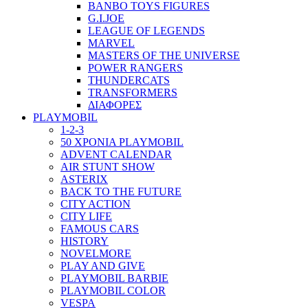
BANBO TOYS FIGURES
G.I.JOE
LEAGUE OF LEGENDS
MARVEL
MASTERS OF THE UNIVERSE
POWER RANGERS
THUNDERCATS
TRANSFORMERS
ΔΙΑΦΟΡΕΣ
PLAYMOBIL
1-2-3
50 ΧΡΟΝΙΑ PLAYMOBIL
ADVENT CALENDAR
AIR STUNT SHOW
ASTERIX
BACK TO THE FUTURE
CITY ACTION
CITY LIFE
FAMOUS CARS
HISTORY
NOVELMORE
PLAY AND GIVE
PLAYMOBIL BARBIE
PLAYMOBIL COLOR
VESPA