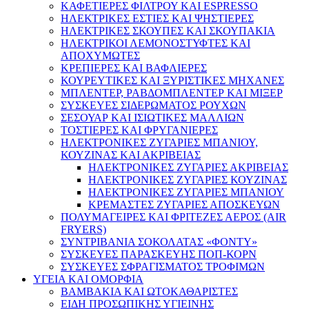
ΚΑΦΕΤΙΕΡΕΣ ΦΙΛΤΡΟΥ ΚΑΙ ESPRESSO
ΗΛΕΚΤΡΙΚΕΣ ΕΣΤΙΕΣ ΚΑΙ ΨΗΣΤΙΕΡΕΣ
ΗΛΕΚΤΡΙΚΕΣ ΣΚΟΥΠΕΣ ΚΑΙ ΣΚΟΥΠΑΚΙΑ
ΗΛΕΚΤΡΙΚΟΙ ΛΕΜΟΝΟΣΤΥΦΤΕΣ ΚΑΙ
ΑΠΟΧΥΜΩΤΕΣ
ΚΡΕΠΙΕΡΕΣ ΚΑΙ ΒΑΦΛΙΕΡΕΣ
ΚΟΥΡΕΥΤΙΚΕΣ ΚΑΙ ΞΥΡΙΣΤΙΚΕΣ ΜΗΧΑΝΕΣ
ΜΠΛΕΝΤΕΡ, ΡΑΒΔΟΜΠΛΕΝΤΕΡ ΚΑΙ ΜΙΞΕΡ
ΣΥΣΚΕΥΕΣ ΣΙΔΕΡΩΜΑΤΟΣ ΡΟΥΧΩΝ
ΣΕΣΟΥΑΡ ΚΑΙ ΙΣΙΩΤΙΚΕΣ ΜΑΛΛΙΩΝ
ΤΟΣΤΙΕΡΕΣ ΚΑΙ ΦΡΥΓΑΝΙΕΡΕΣ
ΗΛΕΚΤΡΟΝΙΚΕΣ ΖΥΓΑΡΙΕΣ ΜΠΑΝΙΟΥ,
ΚΟΥΖΙΝΑΣ ΚΑΙ ΑΚΡΙΒΕΙΑΣ
ΗΛΕΚΤΡΟΝΙΚΕΣ ΖΥΓΑΡΙΕΣ ΑΚΡΙΒΕΙΑΣ
ΗΛΕΚΤΡΟΝΙΚΕΣ ΖΥΓΑΡΙΕΣ ΚΟΥΖΙΝΑΣ
ΗΛΕΚΤΡΟΝΙΚΕΣ ΖΥΓΑΡΙΕΣ ΜΠΑΝΙΟΥ
ΚΡΕΜΑΣΤΕΣ ΖΥΓΑΡΙΕΣ ΑΠΟΣΚΕΥΩΝ
ΠΟΛΥΜΑΓΕΙΡΕΣ ΚΑΙ ΦΡΙΤΕΖΕΣ ΑΕΡΟΣ (AIR
FRYERS)
ΣΥΝΤΡΙΒΑΝΙΑ ΣΟΚΟΛΑΤΑΣ «ΦΟΝΤΥ»
ΣΥΣΚΕΥΕΣ ΠΑΡΑΣΚΕΥΗΣ ΠΟΠ-ΚΟΡΝ
ΣΥΣΚΕΥΕΣ ΣΦΡΑΓΙΣΜΑΤΟΣ ΤΡΟΦΙΜΩΝ
ΥΓΕΙΑ ΚΑΙ ΟΜΟΡΦΙΑ
ΒΑΜΒΑΚΙΑ ΚΑΙ ΩΤΟΚΑΘΑΡΙΣΤΕΣ
ΕΙΔΗ ΠΡΟΣΩΠΙΚΗΣ ΥΓΙΕΙΝΗΣ