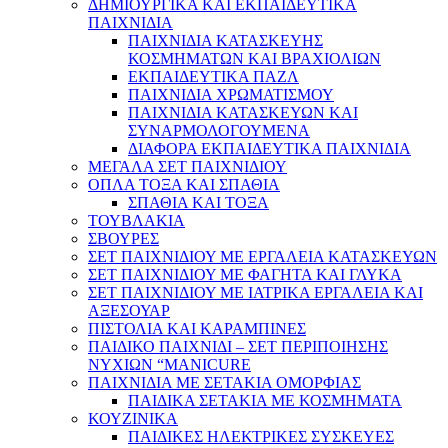
ΔΗΜΙΟΥΡΓΙΚΑ ΚΑΙ ΕΚΠΑΙΔΕΥΤΙΚΑ
ΠΑΙΧΝΙΔΙΑ
ΠΑΙΧΝΙΔΙΑ ΚΑΤΑΣΚΕΥΗΣ
ΚΟΣΜΗΜΑΤΩΝ ΚΑΙ ΒΡΑΧΙΟΛΙΩΝ
ΕΚΠΑΙΔΕΥΤΙΚΑ ΠΑΖΛ
ΠΑΙΧΝΙΔΙΑ ΧΡΩΜΑΤΙΣΜΟΥ
ΠΑΙΧΝΙΔΙΑ ΚΑΤΑΣΚΕΥΩΝ ΚΑΙ
ΣΥΝΑΡΜΟΛΟΓΟΥΜΕΝΑ
ΔΙΑΦΟΡΑ ΕΚΠΑΙΔΕΥΤΙΚΑ ΠΑΙΧΝΙΔΙΑ
ΜΕΓΑΛΑ ΣΕΤ ΠΑΙΧΝΙΔΙΟΥ
ΟΠΛΑ ΤΟΞΑ ΚΑΙ ΣΠΑΘΙΑ
ΣΠΑΘΙΑ ΚΑΙ ΤΟΞΑ
ΤΟΥΒΛΑΚΙΑ
ΣΒΟΥΡΕΣ
ΣΕΤ ΠΑΙΧΝΙΔΙΟΥ ΜΕ ΕΡΓΑΛΕΙΑ ΚΑΤΑΣΚΕΥΩΝ
ΣΕΤ ΠΑΙΧΝΙΔΙΟΥ ΜΕ ΦΑΓΗΤΑ ΚΑΙ ΓΛΥΚΑ
ΣΕΤ ΠΑΙΧΝΙΔΙΟΥ ΜΕ ΙΑΤΡΙΚΑ ΕΡΓΑΛΕΙΑ ΚΑΙ
ΑΞΕΣΟΥΑΡ
ΠΙΣΤΟΛΙΑ ΚΑΙ ΚΑΡΑΜΠΙΝΕΣ
ΠΑΙΔΙΚΟ ΠΑΙΧΝΙΔΙ – ΣΕΤ ΠΕΡΙΠΟΙΗΣΗΣ
ΝΥΧΙΩΝ “MANICURE
ΠΑΙΧΝΙΔΙΑ ΜΕ ΣΕΤΑΚΙΑ ΟΜΟΡΦΙΑΣ
ΠΑΙΔΙΚΑ ΣΕΤΑΚΙΑ ΜΕ ΚΟΣΜΗΜΑΤΑ
ΚΟΥΖΙΝΙΚΑ
ΠΑΙΔΙΚΕΣ ΗΛΕΚΤΡΙΚΕΣ ΣΥΣΚΕΥΕΣ