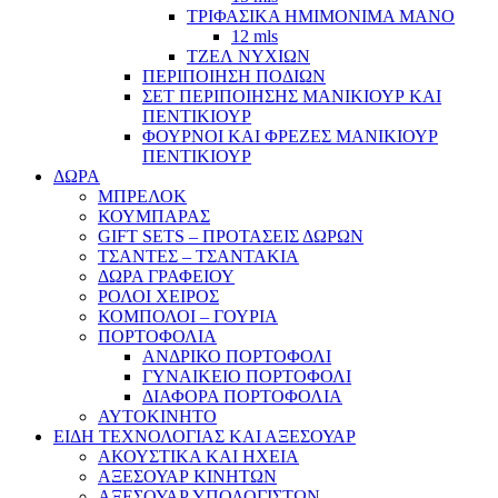
ΤΡΙΦΑΣΙΚΑ ΗΜΙΜΟΝΙΜΑ ΜΑΝΟ
12 mls
ΤΖΕΛ ΝΥΧΙΩΝ
ΠΕΡΙΠΟΙΗΣΗ ΠΟΔΙΩΝ
ΣΕΤ ΠΕΡΙΠΟΙΗΣΗΣ ΜΑΝΙΚΙΟΥΡ ΚΑΙ
ΠΕΝΤΙΚΙΟΥΡ
ΦΟΥΡΝΟΙ ΚΑΙ ΦΡΕΖΕΣ ΜΑΝΙΚΙΟΥΡ
ΠΕΝΤΙΚΙΟΥΡ
ΔΩΡΑ
ΜΠΡΕΛΟΚ
ΚΟΥΜΠΑΡΑΣ
GIFT SETS – ΠΡΟΤΑΣΕΙΣ ΔΩΡΩΝ
ΤΣΑΝΤΕΣ – ΤΣΑΝΤΑΚΙΑ
ΔΩΡΑ ΓΡΑΦΕΙΟΥ
ΡΟΛΟΙ ΧΕΙΡΟΣ
ΚΟΜΠΟΛΟΙ – ΓΟΥΡΙΑ
ΠΟΡΤΟΦΟΛΙΑ
ΑΝΔΡΙΚΟ ΠΟΡΤΟΦΟΛΙ
ΓΥΝΑΙΚΕΙΟ ΠΟΡΤΟΦΟΛΙ
ΔΙΑΦΟΡΑ ΠΟΡΤΟΦΟΛΙΑ
ΑΥΤΟΚΙΝΗΤΟ
ΕΙΔΗ ΤΕΧΝΟΛΟΓΙΑΣ ΚΑΙ ΑΞΕΣΟΥΑΡ
ΑΚΟΥΣΤΙΚΑ ΚΑΙ ΗΧΕΙΑ
ΑΞΕΣΟΥΑΡ ΚΙΝΗΤΩΝ
ΑΞΕΣΟΥΑΡ ΥΠΟΛΟΓΙΣΤΩΝ