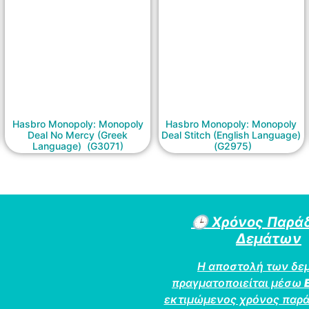
Hasbro Monopoly: Monopoly
Hasbro Monopoly: Monopoly
Deal No Mercy (Greek
Deal Stitch (English Language)
Language) (G3071)
(G2975)
🕒
Χρόνος Παρά
Δεμάτων
Η αποστολή των δε
πραγματοποιείται μέσω
εκτιμώμενος χρόνος παρά