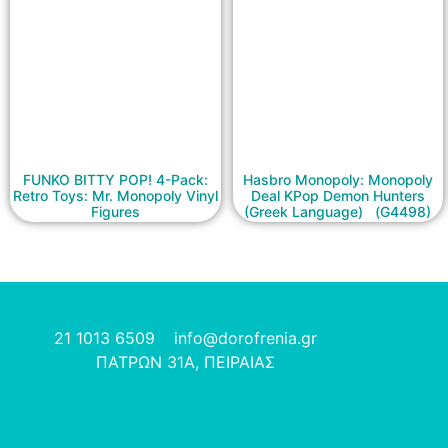
FUNKO BITTY POP! 4-Pack:
Hasbro Monopoly: Monopoly
Retro Toys: Mr. Monopoly Vinyl
Deal KPop Demon Hunters
Figures
(Greek Language) (G4498)
21 1013 6509
info@dorofrenia.gr
ΠΑΤΡΩΝ 31Α, ΠΕΙΡΑΙΑΣ