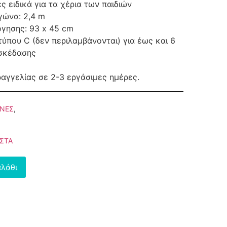
ς ειδικά για τα χέρια των παιδιών
ώνα: 2,4 m
γησης: 93 x 45 cm
τύπου C (δεν περιλαμβάνονται) για έως και 6
ασκέδασης
ραγγελίας σε 2-3 εργάσιμες ημέρες.
ΑΝΕΣ
,
ΙΣΤΑ
λάθι