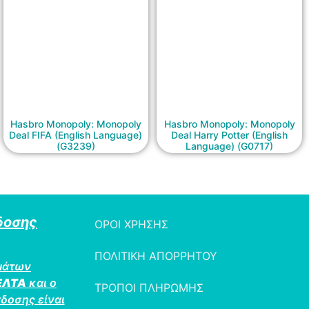
Hasbro Monopoly: Monopoly
Hasbro Monopoly: Monopoly
Deal FIFA (English Language)
Deal Harry Potter (English
(G3239)
Language) (G0717)
δοσης
ΟΡΟΙ ΧΡΗΣΗΣ
ΠΟΛΙΤΙΚΗ ΑΠΟΡΡΗΤΟΥ
μάτων
ΕΛΤΑ
και ο
ΤΡΟΠΟΙ ΠΛΗΡΩΜΗΣ
δοσης είναι