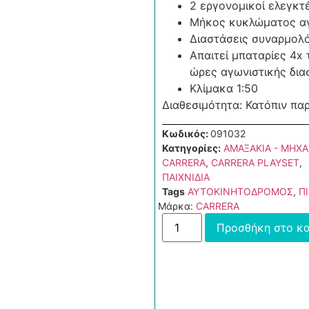
2 εργονομικοί ελεγκτέ
Μήκος κυκλώματος αγ
Διαστάσεις συναρμολό
Απαιτεί μπαταρίες 4x 
ώρες αγωνιστικής δι
Κλίμακα 1:50
Διαθεσιμότητα: Κατόπιν πα
Κωδικός:
091032
Κατηγορίες:
ΑΜΑΞΑΚΙΑ - ΜΗΧ
CARRERA
,
CARRERA PLAYSET
,
ΠΑΙΧΝΙΔΙΑ
Tags
ΑΥΤΟΚΙΝΗΤΟΔΡΟΜΟΣ
,
Π
Μάρκα:
CARRERA
Προσθήκη στο κα