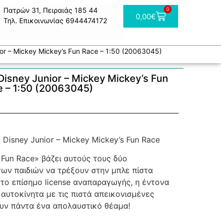
Πατρών 31, Πειραιάς 185 44
0
0,00
€
Τηλ. Επικοινωνίας 6944474172
unior – Mickey Mickey’s Fun Race – 1:50 (20063045)
: Disney Junior – Mickey Mickey’s Fun
e – 1:50 (20063045)
 Disney Junior – Mickey Mickey’s Fun Race
 Fun Race» βάζει αυτούς τους δύο
ων παιδιών να τρέξουν στην μπλε πίστα
στο επίσημο license αναπαραγωγής, η έντονα
 αυτοκίνητα με τις πιστά απεικονισμένες
υν πάντα ένα απολαυστικό θέαμα!