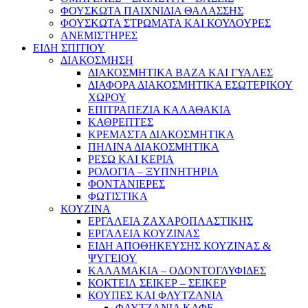
ΦΟΥΣΚΩΤΑ ΠΑΙΧΝΙΔΙΑ ΘΑΛΑΣΣΗΣ
ΦΟΥΣΚΩΤΑ ΣΤΡΩΜΑΤΑ ΚΑΙ ΚΟΥΛΟΥΡΕΣ
ΑΝΕΜΙΣΤΗΡΕΣ
ΕΙΔΗ ΣΠΙΤΙΟΥ
ΔΙΑΚΟΣΜΗΣΗ
ΔΙΑΚΟΣΜΗΤΙΚΑ ΒΑΖΑ ΚΑΙ ΓΥΑΛΕΣ
ΔΙΑΦΟΡΑ ΔΙΑΚΟΣΜΗΤΙΚΑ ΕΣΩΤΕΡΙΚΟΥ
ΧΩΡΟΥ
ΕΠΙΤΡΑΠΕΖΙΑ ΚΑΛΑΘΑΚΙΑ
ΚΑΘΡΕΠΤΕΣ
ΚΡΕΜΑΣΤΑ ΔΙΑΚΟΣΜΗΤΙΚΑ
ΠΗΛΙΝΑ ΔΙΑΚΟΣΜΗΤΙΚΑ
ΡΕΣΩ ΚΑΙ ΚΕΡΙΑ
ΡΟΛΟΓΙΑ – ΞΥΠΝΗΤΗΡΙΑ
ΦΟΝΤΑΝΙΕΡΕΣ
ΦΩΤΙΣΤΙΚΑ
ΚΟΥΖΙΝΑ
ΕΡΓΑΛΕΙΑ ΖΑΧΑΡΟΠΛΑΣΤΙΚΗΣ
ΕΡΓΑΛΕΙΑ ΚΟΥΖΙΝΑΣ
ΕΙΔΗ ΑΠΟΘΗΚΕΥΣΗΣ ΚΟΥΖΙΝΑΣ &
ΨΥΓΕΙΟΥ
ΚΑΛΑΜΑΚΙΑ – ΟΔΟΝΤΟΓΛΥΦΙΔΕΣ
ΚΟΚΤΕΙΛ ΣΕΙΚΕΡ – ΣΕΙΚΕΡ
ΚΟΥΠΕΣ ΚΑΙ ΦΛΥΤΖΑΝΙΑ
ΦΛΥΤΖΑΝΙΑ ΚΑΦΕ