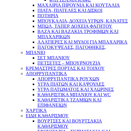
ΜΑΧΑΙΡΙΑ ΠΙΡΟΥΝΙΑ ΚΑΙ ΚΟΥΤΑΛΙΑ
ΠΙΑΤΑ, ΠΙΑΤΕΛΕΣ ΚΑΙ ΔΙΣΚΟΙ
ΠΟΤΗΡΙΑ
ΜΠΟΥΚΑΛΙΑ, ΔΟΧΕΙΑ ΥΓΡΩΝ, ΚΑΝΑΤΕΣ
ΜΠΩΛ, ΤΑΠΕΡ, ΔΟΧΕΙΑ ΦΑΓΗΤΟΥ
ΒΑΖΑ ΚΑΙ ΒΑΖΑΚΙΑ ΤΡΟΦΙΜΩΝ ΚΑΙ
ΜΠΑΧΑΡΙΚΩΝ
ΑΛΑΤΙΕΡΕΣ ΚΑΙ ΜΥΛΟΙ ΓΙΑ ΜΠΑΧΑΡΙΚΑ
ΠΑΓΟΚΥΨΕΛΕΣ, ΠΑΓΟΘΗΚΕΣ,
ΜΠΑΝΙΟ
ΣΕΤ ΜΠΑΝΙΟΥ
ΠΕΤΣΕΤΕΣ – ΜΠΟΥΡΝΟΥΖΙΑ
ΚΡΕΜΑΣΤΡΕΣ ΠΟΡΤΑΣ ΚΑΙ ΤΟΙΧΟΥ
ΑΠΟΡΡΥΠΑΝΤΙΚΑ
ΑΠΟΡΡΥΠΑΝΤΙΚΑ ΡΟΥΧΩΝ
ΥΓΡΑ ΠΙΑΤΩΝ ΚΑΙ ΚΑΨΟΥΛΕΣ
ΥΓΡΑ ΠΑΤΩΜΑΤΟΣ ΚΑΙ ΧΛΩΡΙΝΕΣ
ΚΑΘΑΡΙΣΤΙΚΑ ΜΠΑΝΙΟΥ ΚΑΙ WC
ΚΑΘΑΡΙΣΤΙΚΑ ΤΖΑΜΙΩΝ ΚΑΙ
ΕΠΙΦΑΝΕΙΩΝ
ΧΑΡΤΙΚΑ
ΕΙΔΗ ΚΑΘΑΡΙΣΜΟΥ
ΒΟΥΡΤΣΕΣ ΚΑΙ ΒΟΥΡΤΣΑΚΙΑ
ΚΑΘΑΡΙΣΜΟΥ