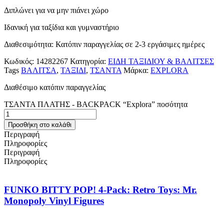
Διπλώνει για να μην πιάνει χώρο
Ιδανική για ταξίδια και γυμναστήριο
Διαθεσιμότητα: Κατόπιν παραγγελίας σε 2-3 εργάσιμες ημέρες
Κωδικός:
14282267
Κατηγορία:
ΕΙΔΗ ΤΑΞΙΔΙΟΥ & ΒΑΛΙΤΣΕΣ
Tags
ΒΑΛΙΤΣΑ
,
ΤΑΞΙΔΙ
,
ΤΣΑΝΤΑ
Μάρκα:
EXPLORA
Διαθέσιμο κατόπιν παραγγελίας
ΤΣΑΝΤΑ ΠΛΑΤΗΣ - BACKPACK “Explora” ποσότητα
Προσθήκη στο καλάθι
Περιγραφή
Πληροφορίες
Περιγραφή
Πληροφορίες
FUNKO BITTY POP! 4-Pack: Retro Toys: Mr.
Monopoly Vinyl Figures