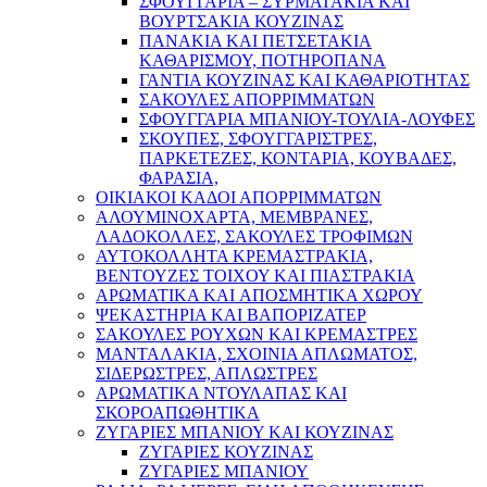
ΣΦΟΥΓΓΑΡΙΑ – ΣΥΡΜΑΤΑΚΙΑ ΚΑΙ
ΒΟΥΡΤΣΑΚΙΑ ΚΟΥΖΙΝΑΣ
ΠΑΝΑΚΙΑ ΚΑΙ ΠΕΤΣΕΤΑΚΙΑ
ΚΑΘΑΡΙΣΜΟΥ, ΠΟΤΗΡΟΠΑΝΑ
ΓΑΝΤΙΑ ΚΟΥΖΙΝΑΣ ΚΑΙ ΚΑΘΑΡΙΟΤΗΤΑΣ
ΣΑΚΟΥΛΕΣ ΑΠΟΡΡΙΜΜΑΤΩΝ
ΣΦΟΥΓΓΑΡΙΑ ΜΠΑΝΙΟΥ-ΤΟΥΛΙΑ-ΛΟΥΦΕΣ
ΣΚΟΥΠΕΣ, ΣΦΟΥΓΓΑΡΙΣΤΡΕΣ,
ΠΑΡΚΕΤΕΖΕΣ, ΚΟΝΤΑΡΙΑ, ΚΟΥΒΑΔΕΣ,
ΦΑΡΑΣΙΑ,
ΟΙΚΙΑΚΟΙ ΚΑΔΟΙ ΑΠΟΡΡΙΜΜΑΤΩΝ
ΑΛΟΥΜΙΝΟΧΑΡΤΑ, ΜΕΜΒΡΑΝΕΣ,
ΛΑΔΟΚΟΛΛΕΣ, ΣΑΚΟΥΛΕΣ ΤΡΟΦΙΜΩΝ
ΑΥΤΟΚΟΛΛΗΤΑ ΚΡΕΜΑΣΤΡΑΚΙΑ,
ΒΕΝΤΟΥΖΕΣ ΤΟΙΧΟΥ ΚΑΙ ΠΙΑΣΤΡΑΚΙΑ
ΑΡΩΜΑΤΙΚΑ KAI ΑΠΟΣΜΗΤΙΚΑ ΧΩΡΟΥ
ΨΕΚΑΣΤΗΡΙΑ ΚΑΙ ΒΑΠΟΡΙΖΑΤΕΡ
ΣΑΚΟΥΛΕΣ ΡΟΥΧΩΝ ΚΑΙ ΚΡΕΜΑΣΤΡΕΣ
ΜΑΝΤΑΛΑΚΙΑ, ΣΧΟΙΝΙΑ ΑΠΛΩΜΑΤΟΣ,
ΣΙΔΕΡΩΣΤΡΕΣ, ΑΠΛΩΣΤΡΕΣ
ΑΡΩΜΑΤΙΚΑ ΝΤΟΥΛΑΠΑΣ ΚΑΙ
ΣΚΟΡΟΑΠΩΘΗΤΙΚΑ
ΖΥΓΑΡΙΕΣ ΜΠΑΝΙΟΥ ΚΑΙ ΚΟΥΖΙΝΑΣ
ΖΥΓΑΡΙΕΣ ΚΟΥΖΙΝΑΣ
ΖΥΓΑΡΙΕΣ ΜΠΑΝΙΟΥ