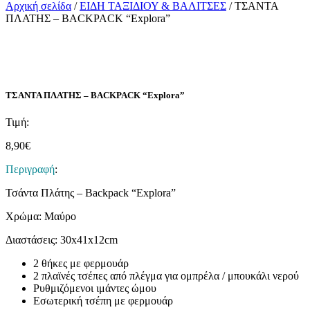
Αρχική σελίδα
/
ΕΙΔΗ ΤΑΞΙΔΙΟΥ & ΒΑΛΙΤΣΕΣ
/ ΤΣΑΝΤΑ
ΠΛΑΤΗΣ – BACKPACK “Explora”
ΤΣΑΝΤΑ ΠΛΑΤΗΣ – BACKPACK “Explora”
Τιμή:
8,90
€
Περιγραφή
:
Τσάντα Πλάτης – Backpack “Explora”
Χρώμα: Μαύρο
Διαστάσεις: 30x41x12cm
2 θήκες με φερμουάρ
2 πλαϊνές τσέπες από πλέγμα για ομπρέλα / μπουκάλι νερού
Ρυθμιζόμενοι ιμάντες ώμου
Εσωτερική τσέπη με φερμουάρ