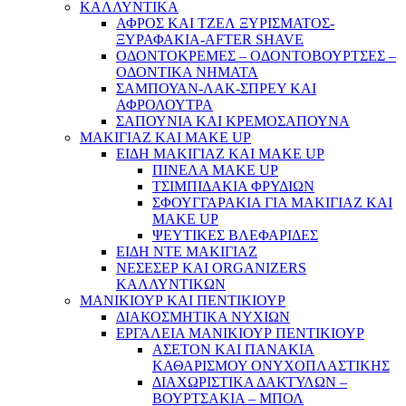
ΚΑΛΛΥΝΤΙΚΑ
ΑΦΡΟΣ ΚΑΙ ΤΖΕΛ ΞΥΡΙΣΜΑΤΟΣ-
ΞΥΡΑΦΑΚΙΑ-AFTER SHAVE
ΟΔΟΝΤΟΚΡΕΜΕΣ – ΟΔΟΝΤΟΒΟΥΡΤΣΕΣ –
ΟΔΟΝΤΙΚΑ ΝΗΜΑΤΑ
ΣΑΜΠΟΥΑΝ-ΛΑΚ-ΣΠΡΕΥ ΚΑΙ
ΑΦΡΟΛΟΥΤΡΑ
ΣΑΠΟΥΝΙΑ ΚΑΙ ΚΡΕΜΟΣΑΠΟΥΝΑ
ΜΑΚΙΓΙΑΖ ΚΑΙ MAKE UP
ΕΙΔΗ ΜΑΚΙΓΙΑΖ ΚΑΙ MAKE UP
ΠΙΝΕΛΑ MAKE UP
ΤΣΙΜΠΙΔΑΚΙΑ ΦΡΥΔΙΩΝ
ΣΦΟΥΓΓΑΡΑΚΙΑ ΓΙΑ ΜΑΚΙΓΙΑZ ΚΑΙ
MAKE UP
ΨΕΥΤΙΚΕΣ ΒΛΕΦΑΡΙΔΕΣ
ΕΙΔΗ ΝΤΕ ΜΑΚΙΓΙΑΖ
ΝΕΣΕΣΕΡ ΚΑΙ ORGANIZERS
ΚΑΛΛΥΝΤΙΚΩΝ
ΜΑΝΙΚΙΟΥΡ ΚΑΙ ΠΕΝΤΙΚΙΟΥΡ
ΔΙΑΚΟΣΜΗΤΙΚΑ ΝΥΧΙΩΝ
ΕΡΓΑΛΕΙΑ ΜΑΝΙΚΙΟΥΡ ΠΕΝΤΙΚΙΟΥΡ
ΑΣΕΤΟΝ ΚΑΙ ΠΑΝΑΚΙΑ
ΚΑΘΑΡΙΣΜΟΥ ΟΝΥΧΟΠΛΑΣΤΙΚΗΣ
ΔΙΑΧΩΡΙΣΤΙΚΑ ΔΑΚΤΥΛΩΝ –
ΒΟΥΡΤΣΑΚΙΑ – ΜΠΟΛ