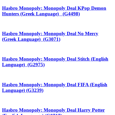
Hasbro Monopoly: Monopoly Deal KPop Demon
Hunters (Greek Language) (G4498)
Hasbro Monopoly: Monopoly Deal No Mercy
(Greek Language) (G3071)
Hasbro Monopoly: Monopoly Deal Stitch (English
Language) (G2975)
Hasbro Monopoly: Monopoly Deal FIFA (English
Language) (G3239)
Hasbro Monopoly: Monopoly Deal Harry Potter