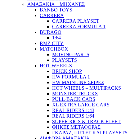
ΑΜΑΞΑΚΙΑ – ΜΗΧΑΝΕΣ
BANBO TOYS
CARRERA
CARRERA PLAYSET
CARRERA FORMULA 1
BURAGO
1:64
RMZ CITY
MATCHBOX
MOVING PARTS
PLAYSETS
HOT WHEELS
BRICK SHOP
HW FORMULA 1
HW MAINLINE ΣΕΙΡΕΣ
HOT WHEELS – MULTIPACKS
MONSTER TRUCKS
PULL-BACK CARS
XL EXTRA LARGE CARS
REAL RIDERS 1:43
REAL RIDERS 1:64
SUPER RIGS & TRACK FLEET
ΘΗΚΕΣ ΜΕΤΑΦΟΡΑΣ
ΓΚΑΡΑΖ, ΠΙΣΤΕΣ ΚΑΙ PLAYSETS
ΔΙΑΦΟΡΑ ΑΜΑΞΑΚΙΑ