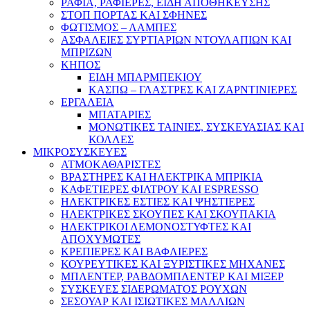
ΡΑΦΙΑ, ΡΑΦΙΕΡΕΣ, ΕΙΔΗ ΑΠΟΘΗΚΕΥΣΗΣ
ΣΤΟΠ ΠΟΡΤΑΣ ΚΑΙ ΣΦΗΝΕΣ
ΦΩΤΙΣΜΟΣ – ΛΑΜΠΕΣ
ΑΣΦΑΛΕΙΕΣ ΣΥΡΤΙΑΡΙΩΝ ΝΤΟΥΛΑΠΙΩΝ ΚΑΙ
ΜΠΡΙΖΩΝ
ΚΗΠΟΣ
ΕΙΔΗ ΜΠΑΡΜΠΕΚΙΟΥ
ΚΑΣΠΩ – ΓΛΑΣΤΡΕΣ ΚΑΙ ΖΑΡΝΤΙΝΙΕΡΕΣ
ΕΡΓΑΛΕΙΑ
ΜΠΑΤΑΡΙΕΣ
ΜΟΝΩΤΙΚΕΣ ΤΑΙΝΙΕΣ, ΣΥΣΚΕΥΑΣΙΑΣ ΚΑΙ
ΚΟΛΛΕΣ
ΜΙΚΡΟΣΥΣΚΕΥΕΣ
ΑΤΜΟΚΑΘΑΡΙΣΤΕΣ
ΒΡΑΣΤΗΡΕΣ ΚΑΙ ΗΛΕΚΤΡΙΚΑ ΜΠΡΙΚΙΑ
ΚΑΦΕΤΙΕΡΕΣ ΦΙΛΤΡΟΥ ΚΑΙ ESPRESSO
ΗΛΕΚΤΡΙΚΕΣ ΕΣΤΙΕΣ ΚΑΙ ΨΗΣΤΙΕΡΕΣ
ΗΛΕΚΤΡΙΚΕΣ ΣΚΟΥΠΕΣ ΚΑΙ ΣΚΟΥΠΑΚΙΑ
ΗΛΕΚΤΡΙΚΟΙ ΛΕΜΟΝΟΣΤΥΦΤΕΣ ΚΑΙ
ΑΠΟΧΥΜΩΤΕΣ
ΚΡΕΠΙΕΡΕΣ ΚΑΙ ΒΑΦΛΙΕΡΕΣ
ΚΟΥΡΕΥΤΙΚΕΣ ΚΑΙ ΞΥΡΙΣΤΙΚΕΣ ΜΗΧΑΝΕΣ
ΜΠΛΕΝΤΕΡ, ΡΑΒΔΟΜΠΛΕΝΤΕΡ ΚΑΙ ΜΙΞΕΡ
ΣΥΣΚΕΥΕΣ ΣΙΔΕΡΩΜΑΤΟΣ ΡΟΥΧΩΝ
ΣΕΣΟΥΑΡ ΚΑΙ ΙΣΙΩΤΙΚΕΣ ΜΑΛΛΙΩΝ