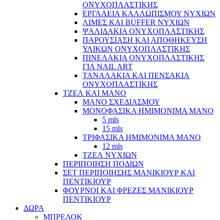
ΟΝΥΧΟΠΛΑΣΤΙΚΗΣ
ΕΡΓΑΛΕΙΑ ΚΑΛΛΩΠΙΣΜΟΥ ΝΥΧΙΩΝ
ΛΙΜΕΣ ΚΑΙ BUFFER ΝΥΧΙΩΝ
ΨΑΛΙΔΑΚΙΑ ΟΝΥΧΟΠΛΑΣΤΙΚΗΣ
ΠΑΡΟΥΣΙΑΣΗ ΚΑΙ ΑΠΟΘΗΚΕΥΣΗ
ΥΛΙΚΩΝ ΟΝΥΧΟΠΛΑΣΤΙΚΗΣ
ΠΙΝΕΛΑΚΙΑ ΟΝΥΧΟΠΛΑΣΤΙΚΗΣ
ΓΙΑ NAIL ART
ΤΑΝΑΛΑΚΙΑ ΚΑΙ ΠΕΝΣΑΚΙΑ
ΟΝΥΧΟΠΛΑΣΤΙΚΗΣ
ΤΖΕΛ ΚΑΙ ΜΑΝΟ
ΜΑΝΟ ΣΧΕΔΙΑΣΜΟΥ
ΜΟΝΟΦΑΣΙΚΑ ΗΜΙΜΟΝΙΜΑ ΜΑΝΟ
5 mls
15 mls
ΤΡΙΦΑΣΙΚΑ ΗΜΙΜΟΝΙΜΑ ΜΑΝΟ
12 mls
ΤΖΕΛ ΝΥΧΙΩΝ
ΠΕΡΙΠΟΙΗΣΗ ΠΟΔΙΩΝ
ΣΕΤ ΠΕΡΙΠΟΙΗΣΗΣ ΜΑΝΙΚΙΟΥΡ ΚΑΙ
ΠΕΝΤΙΚΙΟΥΡ
ΦΟΥΡΝΟΙ ΚΑΙ ΦΡΕΖΕΣ ΜΑΝΙΚΙΟΥΡ
ΠΕΝΤΙΚΙΟΥΡ
ΔΩΡΑ
ΜΠΡΕΛΟΚ