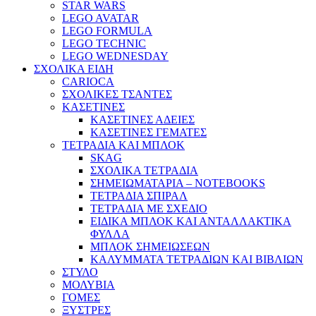
STAR WARS
LEGO AVATAR
LEGO FORMULA
LEGO TECHNIC
LEGO WEDNESDAY
ΣΧΟΛΙΚΑ ΕΙΔΗ
CARIOCA
ΣΧΟΛΙΚΕΣ ΤΣΑΝΤΕΣ
ΚΑΣΕΤΙΝΕΣ
ΚΑΣΕΤΙΝΕΣ ΑΔΕΙΕΣ
ΚΑΣΕΤΙΝΕΣ ΓΕΜΑΤΕΣ
ΤΕΤΡΑΔΙΑ ΚΑΙ ΜΠΛΟΚ
SKAG
ΣΧΟΛΙΚΑ ΤΕΤΡΑΔΙΑ
ΣΗΜΕΙΩΜΑΤΑΡΙΑ – NOTEBOOKS
ΤΕΤΡΑΔΙΑ ΣΠΙΡΑΛ
ΤΕΤΡΑΔΙΑ ΜΕ ΣΧΕΔΙΟ
ΕΙΔΙΚΑ ΜΠΛΟΚ ΚΑΙ ΑΝΤΑΛΛΑΚΤΙΚΑ
ΦΥΛΛΑ
ΜΠΛΟΚ ΣΗΜΕΙΩΣΕΩΝ
ΚΑΛΥΜΜΑΤΑ ΤΕΤΡΑΔΙΩΝ ΚΑΙ ΒΙΒΛΙΩΝ
ΣΤΥΛΟ
ΜΟΛΥΒΙΑ
ΓΟΜΕΣ
ΞΥΣΤΡΕΣ