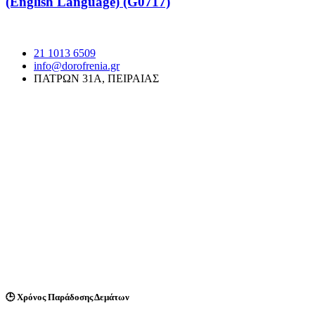
(English Language) (G0717)
21 1013 6509
info@dorofrenia.gr
ΠΑΤΡΩΝ 31Α, ΠΕΙΡΑΙΑΣ
🕒
Χρόνος Παράδοσης Δεμάτων