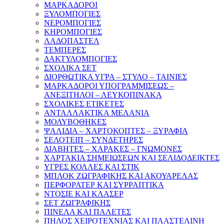
ΜΑΡΚΑΔΟΡΟΙ
ΞΥΛΟΜΠΟΓΙΕΣ
ΝΕΡΟΜΠΟΓΙΕΣ
ΚΗΡΟΜΠΟΓΙΕΣ
ΛΑΔΟΠΑΣΤΕΛ
ΤΕΜΠΕΡΕΣ
ΔΑΚΤΥΛΟΜΠΟΓΙΕΣ
ΣΧΟΛΙΚΑ ΣΕΤ
ΔΙΟΡΘΩΤΙΚΑ ΥΓΡΑ – ΣΤΥΛΟ – ΤΑΙΝΙΕΣ
ΜΑΡΚΑΔΟΡΟΙ ΥΠΟΓΡΑΜΜΙΣΕΩΣ –
ΑΝΕΞΙΤΗΛΟΙ – ΛΕΥΚΟΠΙΝΑΚΑ
ΣΧΟΛΙΚΕΣ ΕΤΙΚΕΤΕΣ
ΑΝΤΑΛΛΑΚΤΙΚΑ ΜΕΛΑΝΙΑ
ΜΟΛΥΒΟΘΗΚΕΣ
ΨΑΛΙΔΙΑ – ΧΑΡΤΟΚΟΠΤΕΣ – ΞΥΡΑΦΙΑ
ΣΕΛΟΤΕΙΠ – ΣΥΝΔΕΤΗΡΕΣ
ΔΙΑΒΗΤΕΣ – ΧΑΡΑΚΕΣ – ΓΝΩΜΟΝΕΣ
ΧΑΡΤΑΚΙΑ ΣΗΜΕΙΩΣΕΩΝ ΚΑΙ ΣΕΛΙΔΟΔΕΙΚΤΕΣ
ΥΓΡΕΣ ΚΟΛΛΕΣ ΚΑΙ ΣΤΙΚ
ΜΠΛΟΚ ΖΩΓΡΑΦΙΚΗΣ ΚΑΙ ΑΚΟΥΑΡΕΛΑΣ
ΠΕΡΦΟΡΑΤΕΡ ΚΑΙ ΣΥΡΡΑΠΤΙΚΑ
ΝΤΟΣΙΕ ΚΑΙ ΚΛΑΣΕΡ
ΣΕΤ ΖΩΓΡΑΦΙΚΗΣ
ΠΙΝΕΛΑ ΚΑΙ ΠΑΛΕΤΕΣ
ΠΗΛΟΣ ΧΕΙΡΟΤΕΧΝΙΑΣ ΚΑΙ ΠΛΑΣΤΕΛΙΝΗ