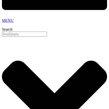
MENU
Search