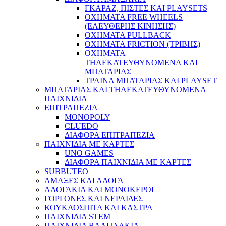
ΓΚΑΡΑΖ, ΠΙΣΤΕΣ ΚΑΙ PLAYSETS
ΟΧΗΜΑΤΑ FREE WHEELS
(ΕΛΕΥΘΕΡΗΣ ΚΙΝΗΣΗΣ)
ΟΧΗΜΑΤΑ PULLBACK
ΟΧΗΜΑΤΑ FRICTION (ΤΡΙΒΗΣ)
ΟΧΗΜΑΤΑ
ΤΗΛΕΚΑΤΕΥΘΥΝΟΜΕΝΑ ΚΑΙ
ΜΠΑΤΑΡΙΑΣ
ΤΡΑΙΝΑ ΜΠΑΤΑΡΙΑΣ ΚΑΙ PLAYSET
ΜΠΑΤΑΡΙΑΣ ΚΑΙ ΤΗΛΕΚΑΤΕΥΘΥΝΟΜΕΝΑ
ΠΑΙΧΝΙΔΙΑ
ΕΠΙΤΡΑΠΕΖΙΑ
MONOPOLY
CLUEDO
ΔΙΑΦΟΡΑ ΕΠΙΤΡΑΠΕΖΙΑ
ΠΑΙΧΝΙΔΙΑ ΜΕ ΚΑΡΤΕΣ
UNO GAMES
ΔΙΑΦΟΡΑ ΠΑΙΧΝΙΔΙΑ ΜΕ ΚΑΡΤΕΣ
SUBBUTEO
ΑΜΑΞΕΣ ΚΑΙ ΑΛΟΓΑ
ΑΛΟΓΑΚΙΑ ΚΑΙ ΜΟΝΟΚΕΡΟΙ
ΓΟΡΓΟΝΕΣ ΚΑΙ ΝΕΡΑΙΔΕΣ
ΚΟΥΚΛΟΣΠΙΤΑ ΚΑΙ ΚΑΣΤΡΑ
ΠΑΙΧΝΙΔΙΑ STEM
ΠΑΙΧΝΙΔΙΑ ΒΑΛΙΤΣΑΚΙΑ