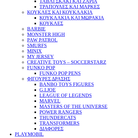
ΤΑΒΛΙ ΣΚΑΚΙ ΚΑΙ ΖΑΡΙΑ
ΤΡΑΠΟΥΛΕΣ ΚΑΙ ΜΑΡΚΕΣ
ΚΟΥΚΛΕΣ ΚΑΙ ΚΟΥΚΛΑΚΙΑ
ΚΟΥΚΛΑΚΙΑ ΚΑΙ ΜΩΡΑΚΙΑ
ΚΟΥΚΛΕΣ
BARBIE
MONSTER HIGH
PAW PATROL
SMURFS
MINIX
MY JERSEY
CREATIVE TOYS – SOCCERSTARZ
FUNKO POP
FUNKO POP PENS
ΦΙΓΟΥΡΕΣ ΔΡΑΣΗΣ
BANBO TOYS FIGURES
G.I.JOE
LEAGUE OF LEGENDS
MARVEL
MASTERS OF THE UNIVERSE
POWER RANGERS
THUNDERCATS
TRANSFORMERS
ΔΙΑΦΟΡΕΣ
PLAYMOBIL