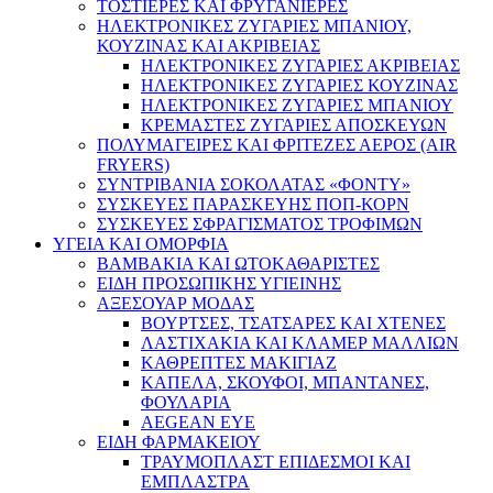
ΤΟΣΤΙΕΡΕΣ ΚΑΙ ΦΡΥΓΑΝΙΕΡΕΣ
ΗΛΕΚΤΡΟΝΙΚΕΣ ΖΥΓΑΡΙΕΣ ΜΠΑΝΙΟΥ,
ΚΟΥΖΙΝΑΣ ΚΑΙ ΑΚΡΙΒΕΙΑΣ
ΗΛΕΚΤΡΟΝΙΚΕΣ ΖΥΓΑΡΙΕΣ ΑΚΡΙΒΕΙΑΣ
ΗΛΕΚΤΡΟΝΙΚΕΣ ΖΥΓΑΡΙΕΣ ΚΟΥΖΙΝΑΣ
ΗΛΕΚΤΡΟΝΙΚΕΣ ΖΥΓΑΡΙΕΣ ΜΠΑΝΙΟΥ
ΚΡΕΜΑΣΤΕΣ ΖΥΓΑΡΙΕΣ ΑΠΟΣΚΕΥΩΝ
ΠΟΛΥΜΑΓΕΙΡΕΣ ΚΑΙ ΦΡΙΤΕΖΕΣ ΑΕΡΟΣ (AIR
FRYERS)
ΣΥΝΤΡΙΒΑΝΙΑ ΣΟΚΟΛΑΤΑΣ «ΦΟΝΤΥ»
ΣΥΣΚΕΥΕΣ ΠΑΡΑΣΚΕΥΗΣ ΠΟΠ-ΚΟΡΝ
ΣΥΣΚΕΥΕΣ ΣΦΡΑΓΙΣΜΑΤΟΣ ΤΡΟΦΙΜΩΝ
ΥΓΕΙΑ ΚΑΙ ΟΜΟΡΦΙΑ
ΒΑΜΒΑΚΙΑ ΚΑΙ ΩΤΟΚΑΘΑΡΙΣΤΕΣ
ΕΙΔΗ ΠΡΟΣΩΠΙΚΗΣ ΥΓΙΕΙΝΗΣ
ΑΞΕΣΟΥΑΡ ΜΟΔΑΣ
ΒΟΥΡΤΣΕΣ, ΤΣΑΤΣΑΡΕΣ ΚΑΙ ΧΤΕΝΕΣ
ΛΑΣΤΙΧΑΚΙΑ ΚΑΙ ΚΛΑΜΕΡ ΜΑΛΛΙΩΝ
ΚΑΘΡΕΠΤΕΣ ΜΑΚΙΓΙΑΖ
ΚΑΠΕΛΑ, ΣΚΟΥΦΟΙ, ΜΠΑΝΤΑΝΕΣ,
ΦΟΥΛΑΡΙΑ
AEGEAN EYE
ΕΙΔΗ ΦΑΡΜΑΚΕΙΟΥ
ΤΡΑΥΜΟΠΛΑΣΤ ΕΠΙΔΕΣΜΟΙ ΚΑΙ
ΕΜΠΛΑΣΤΡΑ