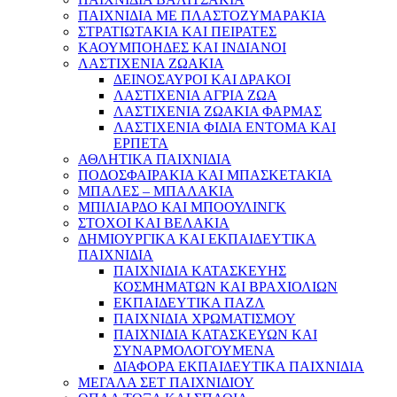
ΠΑΙΧΝΙΔΙΑ ΜΕ ΠΛΑΣΤΟΖΥΜΑΡΑΚΙΑ
ΣΤΡΑΤΙΩΤΑΚΙΑ ΚΑΙ ΠΕΙΡΑΤΕΣ
ΚΑΟΥΜΠΟΗΔΕΣ ΚΑΙ ΙΝΔΙΑΝΟΙ
ΛΑΣΤΙΧΕΝΙΑ ΖΩΑΚΙΑ
ΔΕΙΝΟΣΑΥΡΟΙ ΚΑΙ ΔΡΑΚΟΙ
ΛΑΣΤΙΧΕΝΙΑ ΑΓΡΙΑ ΖΩΑ
ΛΑΣΤΙΧΕΝΙΑ ΖΩΑΚΙΑ ΦΑΡΜΑΣ
ΛΑΣΤΙΧΕΝΙΑ ΦΙΔΙΑ ΕΝΤΟΜΑ ΚΑΙ
ΕΡΠΕΤΑ
ΑΘΛΗΤΙΚΑ ΠΑΙΧΝΙΔΙΑ
ΠΟΔΟΣΦΑΙΡΑΚΙΑ ΚΑΙ ΜΠΑΣΚΕΤΑΚΙΑ
ΜΠΑΛΕΣ – ΜΠΑΛΑΚΙΑ
ΜΠΙΛΙΑΡΔΟ ΚΑΙ ΜΠΟΟΥΛΙΝΓΚ
ΣΤΟΧΟΙ ΚΑΙ ΒΕΛΑΚΙΑ
ΔΗΜΙΟΥΡΓΙΚΑ ΚΑΙ ΕΚΠΑΙΔΕΥΤΙΚΑ
ΠΑΙΧΝΙΔΙΑ
ΠΑΙΧΝΙΔΙΑ ΚΑΤΑΣΚΕΥΗΣ
ΚΟΣΜΗΜΑΤΩΝ ΚΑΙ ΒΡΑΧΙΟΛΙΩΝ
ΕΚΠΑΙΔΕΥΤΙΚΑ ΠΑΖΛ
ΠΑΙΧΝΙΔΙΑ ΧΡΩΜΑΤΙΣΜΟΥ
ΠΑΙΧΝΙΔΙΑ ΚΑΤΑΣΚΕΥΩΝ ΚΑΙ
ΣΥΝΑΡΜΟΛΟΓΟΥΜΕΝΑ
ΔΙΑΦΟΡΑ ΕΚΠΑΙΔΕΥΤΙΚΑ ΠΑΙΧΝΙΔΙΑ
ΜΕΓΑΛΑ ΣΕΤ ΠΑΙΧΝΙΔΙΟΥ