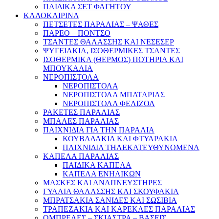
ΠΑΙΔΙΚΑ ΣΕΤ ΦΑΓΗΤΟΥ
ΚΑΛΟΚΑΙΡΙΝΑ
ΠΕΤΣΕΤΕΣ ΠΑΡΑΛΙΑΣ – ΨΑΘΕΣ
ΠΑΡΕΟ – ΠΟΝΤΣΟ
ΤΣΑΝΤΕΣ ΘΑΛΑΣΣΗΣ ΚΑΙ ΝΕΣΕΣΕΡ
ΨΥΓΕΙΑΚΙΑ, ΙΣΟΘΕΡΜΙΚΕΣ ΤΣΑΝΤΕΣ
ΙΣΟΘΕΡΜΙΚΑ (ΘΕΡΜΟΣ) ΠΟΤΗΡΙΑ ΚΑΙ
ΜΠΟΥΚΑΛΙΑ
ΝΕΡΟΠΙΣΤΟΛΑ
ΝΕΡΟΠΙΣΤΟΛΑ
ΝΕΡΟΠΙΣΤΟΛΑ ΜΠΑΤΑΡΙΑΣ
ΝΕΡΟΠΙΣΤΟΛΑ ΦΕΛΙΖΟΛ
ΡΑΚΕΤΕΣ ΠΑΡΑΛΙΑΣ
ΜΠΑΛΕΣ ΠΑΡΑΛΙΑΣ
ΠΑΙΧΝΙΔΙΑ ΓΙΑ ΤΗΝ ΠΑΡΑΛΙΑ
ΚΟΥΒΑΔΑΚΙΑ ΚΑΙ ΦΤΥΑΡΑΚΙΑ
ΠΑΙΧΝΙΔΙΑ ΤΗΛΕΚΑΤΕΥΘΥΝΟΜΕΝΑ
ΚΑΠΕΛΑ ΠΑΡΑΛΙΑΣ
ΠΑΙΔΙΚΑ ΚΑΠΕΛΑ
ΚΑΠΕΛΑ ΕΝΗΛΙΚΩΝ
ΜΑΣΚΕΣ ΚΑΙ ΑΝΑΠΝΕΥΣΤΗΡΕΣ
ΓΥΑΛΙΑ ΘΑΛΑΣΣΗΣ ΚΑΙ ΣΚΟΥΦΑΚΙΑ
ΜΠΡΑΤΣΑΚΙΑ ΣΑΝΙΔΕΣ ΚΑΙ ΣΩΣΙΒΙΑ
ΤΡΑΠΕΖΑΚΙΑ ΚΑΙ ΚΑΡΕΚΛΕΣ ΠΑΡΑΛΙΑΣ
ΟΜΠΡΕΛΕΣ – ΣΚΙΑΣΤΡΑ – ΒΑΣΕΙΣ