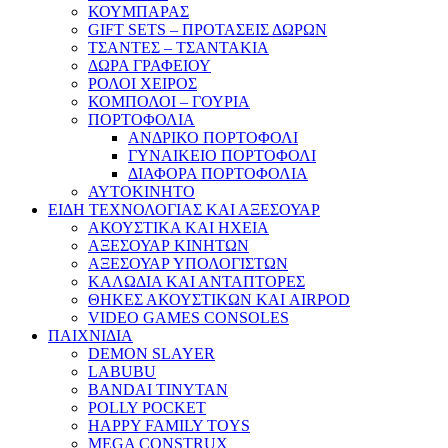
ΚΟΥΜΠΑΡΑΣ
GIFT SETS – ΠΡΟΤΑΣΕΙΣ ΔΩΡΩΝ
ΤΣΑΝΤΕΣ – ΤΣΑΝΤΑΚΙΑ
ΔΩΡΑ ΓΡΑΦΕΙΟΥ
ΡΟΛΟΙ ΧΕΙΡΟΣ
ΚΟΜΠΟΛΟΙ – ΓΟΥΡΙΑ
ΠΟΡΤΟΦΟΛΙΑ
ΑΝΔΡΙΚΟ ΠΟΡΤΟΦΟΛΙ
ΓΥΝΑΙΚΕΙΟ ΠΟΡΤΟΦΟΛΙ
ΔΙΑΦΟΡΑ ΠΟΡΤΟΦΟΛΙΑ
ΑΥΤΟΚΙΝΗΤΟ
ΕΙΔΗ ΤΕΧΝΟΛΟΓΙΑΣ ΚΑΙ ΑΞΕΣΟΥΑΡ
ΑΚΟΥΣΤΙΚΑ ΚΑΙ ΗΧΕΙΑ
ΑΞΕΣΟΥΑΡ ΚΙΝΗΤΩΝ
ΑΞΕΣΟΥΑΡ ΥΠΟΛΟΓΙΣΤΩΝ
ΚΑΛΩΔΙΑ ΚΑΙ ΑΝΤΑΠΤΟΡΕΣ
ΘΗΚΕΣ ΑΚΟΥΣΤΙΚΩΝ ΚΑΙ AIRPOD
VIDEO GAMES CONSOLES
ΠΑΙΧΝΙΔΙΑ
DEMON SLAYER
LABUBU
BANDAI TINYTAN
POLLY POCKET
HAPPY FAMILY TOYS
MEGA CONSTRUX