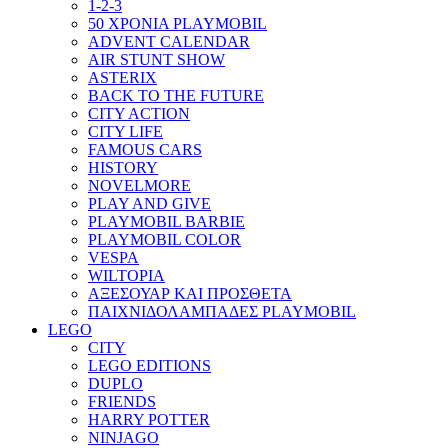
1-2-3
50 ΧΡΟΝΙΑ PLAYMOBIL
ADVENT CALENDAR
AIR STUNT SHOW
ASTERIX
BACK TO THE FUTURE
CITY ACTION
CITY LIFE
FAMOUS CARS
HISTORY
NOVELMORE
PLAY AND GIVE
PLAYMOBIL BARBIE
PLAYMOBIL COLOR
VESPA
WILTOPIA
ΑΞΕΣΟΥΑΡ ΚΑΙ ΠΡΟΣΘΕΤΑ
ΠΑΙΧΝΙΔΟΛΑΜΠΑΔΕΣ PLAYMOBIL
LEGO
CITY
LEGO EDITIONS
DUPLO
FRIENDS
HARRY POTTER
NINJAGO