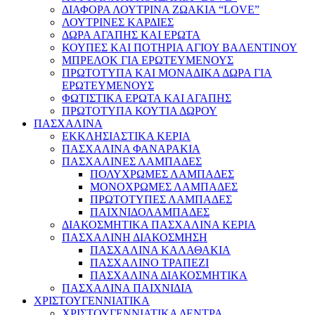
ΔΙΑΦΟΡΑ ΛΟΥΤΡΙΝΑ ΖΩΑΚΙΑ “LOVE”
ΛΟΥΤΡΙΝΕΣ ΚΑΡΔΙΕΣ
ΔΩΡΑ ΑΓΑΠΗΣ ΚΑΙ ΕΡΩΤΑ
ΚΟΥΠΕΣ ΚΑΙ ΠΟΤΗΡΙΑ ΑΓΙΟΥ ΒΑΛΕΝΤΙΝΟΥ
ΜΠΡΕΛΟΚ ΓΙΑ ΕΡΩΤΕΥΜΕΝΟΥΣ
ΠΡΩΤΟΤΥΠΑ ΚΑΙ ΜΟΝΑΔΙΚΑ ΔΩΡΑ ΓΙΑ
ΕΡΩΤΕΥΜΕΝΟΥΣ
ΦΩΤΙΣΤΙΚΑ ΕΡΩΤΑ ΚΑΙ ΑΓΑΠΗΣ
ΠΡΩΤΟΤΥΠΑ ΚΟΥΤΙΑ ΔΩΡΟΥ
ΠΑΣΧΑΛΙΝΑ
ΕΚΚΛΗΣΙΑΣΤΙΚΑ ΚΕΡΙΑ
ΠΑΣΧΑΛΙΝΑ ΦΑΝΑΡΑΚΙΑ
ΠΑΣΧΑΛΙΝΕΣ ΛΑΜΠΑΔΕΣ
ΠΟΛΥΧΡΩΜΕΣ ΛΑΜΠΑΔΕΣ
ΜΟΝΟΧΡΩΜΕΣ ΛΑΜΠΑΔΕΣ
ΠΡΩΤΟΤΥΠΕΣ ΛΑΜΠΑΔΕΣ
ΠΑΙΧΝΙΔΟΛΑΜΠΑΔΕΣ
ΔΙΑΚΟΣΜΗΤΙΚΑ ΠΑΣΧΑΛΙΝΑ ΚΕΡΙΑ
ΠΑΣΧΑΛΙΝΗ ΔΙΑΚΟΣΜΗΣΗ
ΠΑΣΧΑΛΙΝΑ ΚΑΛΑΘΑΚΙΑ
ΠΑΣΧΑΛΙΝΟ ΤΡΑΠΕΖΙ
ΠΑΣΧΑΛΙΝΑ ΔΙΑΚΟΣΜΗΤΙΚΑ
ΠΑΣΧΑΛΙΝΑ ΠΑΙΧΝΙΔΙΑ
ΧΡΙΣΤΟΥΓΕΝΝΙΑΤΙΚΑ
ΧΡΙΣΤΟΥΓΕΝΝΙΑΤΙΚΑ ΔΕΝΤΡΑ