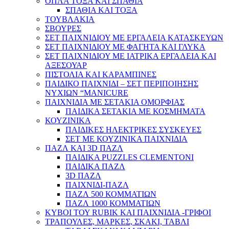
ΟΠΛΑ ΤΟΞΑ ΚΑΙ ΣΠΑΘΙΑ
ΣΠΑΘΙΑ ΚΑΙ ΤΟΞΑ
ΤΟΥΒΛΑΚΙΑ
ΣΒΟΥΡΕΣ
ΣΕΤ ΠΑΙΧΝΙΔΙΟΥ ΜΕ ΕΡΓΑΛΕΙΑ ΚΑΤΑΣΚΕΥΩΝ
ΣΕΤ ΠΑΙΧΝΙΔΙΟΥ ΜΕ ΦΑΓΗΤΑ ΚΑΙ ΓΛΥΚΑ
ΣΕΤ ΠΑΙΧΝΙΔΙΟΥ ΜΕ ΙΑΤΡΙΚΑ ΕΡΓΑΛΕΙΑ ΚΑΙ
ΑΞΕΣΟΥΑΡ
ΠΙΣΤΟΛΙΑ ΚΑΙ ΚΑΡΑΜΠΙΝΕΣ
ΠΑΙΔΙΚΟ ΠΑΙΧΝΙΔΙ – ΣΕΤ ΠΕΡΙΠΟΙΗΣΗΣ
ΝΥΧΙΩΝ “MANICURE
ΠΑΙΧΝΙΔΙΑ ΜΕ ΣΕΤΑΚΙΑ ΟΜΟΡΦΙΑΣ
ΠΑΙΔΙΚΑ ΣΕΤΑΚΙΑ ΜΕ ΚΟΣΜΗΜΑΤΑ
ΚΟΥΖΙΝΙΚΑ
ΠΑΙΔΙΚΕΣ ΗΛΕΚΤΡΙΚΕΣ ΣΥΣΚΕΥΕΣ
ΣΕΤ ΜΕ ΚΟΥΖΙΝΙΚΑ ΠΑΙΧΝΙΔΙΑ
ΠΑΖΛ ΚΑΙ 3D ΠΑΖΛ
ΠΑΙΔΙΚΑ PUZZLES CLEMENTONI
ΠΑΙΔΙΚΑ ΠΑΖΛ
3D ΠΑΖΛ
ΠΑΙΧΝΙΔΙ-ΠΑΖΛ
ΠΑΖΛ 500 ΚΟΜΜΑΤΙΩΝ
ΠΑΖΛ 1000 ΚΟΜΜΑΤΙΩΝ
ΚΥΒΟΙ ΤΟΥ RUBIK ΚΑΙ ΠΑΙΧΝΙΔΙΑ -ΓΡΙΦΟΙ
ΤΡΑΠΟΥΛΕΣ, ΜΑΡΚΕΣ, ΣΚΑΚΙ, ΤΑΒΛΙ