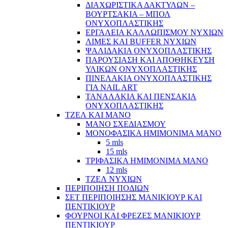
ΔΙΑΧΩΡΙΣΤΙΚΑ ΔΑΚΤΥΛΩΝ –
ΒΟΥΡΤΣΑΚΙΑ – ΜΠΟΛ
ΟΝΥΧΟΠΛΑΣΤΙΚΗΣ
ΕΡΓΑΛΕΙΑ ΚΑΛΛΩΠΙΣΜΟΥ ΝΥΧΙΩΝ
ΛΙΜΕΣ ΚΑΙ BUFFER ΝΥΧΙΩΝ
ΨΑΛΙΔΑΚΙΑ ΟΝΥΧΟΠΛΑΣΤΙΚΗΣ
ΠΑΡΟΥΣΙΑΣΗ ΚΑΙ ΑΠΟΘΗΚΕΥΣΗ
ΥΛΙΚΩΝ ΟΝΥΧΟΠΛΑΣΤΙΚΗΣ
ΠΙΝΕΛΑΚΙΑ ΟΝΥΧΟΠΛΑΣΤΙΚΗΣ
ΓΙΑ NAIL ART
ΤΑΝΑΛΑΚΙΑ ΚΑΙ ΠΕΝΣΑΚΙΑ
ΟΝΥΧΟΠΛΑΣΤΙΚΗΣ
ΤΖΕΛ ΚΑΙ ΜΑΝΟ
ΜΑΝΟ ΣΧΕΔΙΑΣΜΟΥ
ΜΟΝΟΦΑΣΙΚΑ ΗΜΙΜΟΝΙΜΑ ΜΑΝΟ
5 mls
15 mls
ΤΡΙΦΑΣΙΚΑ ΗΜΙΜΟΝΙΜΑ ΜΑΝΟ
12 mls
ΤΖΕΛ ΝΥΧΙΩΝ
ΠΕΡΙΠΟΙΗΣΗ ΠΟΔΙΩΝ
ΣΕΤ ΠΕΡΙΠΟΙΗΣΗΣ ΜΑΝΙΚΙΟΥΡ ΚΑΙ
ΠΕΝΤΙΚΙΟΥΡ
ΦΟΥΡΝΟΙ ΚΑΙ ΦΡΕΖΕΣ ΜΑΝΙΚΙΟΥΡ
ΠΕΝΤΙΚΙΟΥΡ