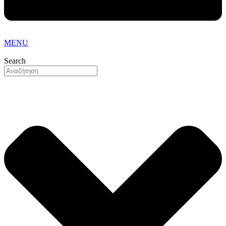
MENU
Search