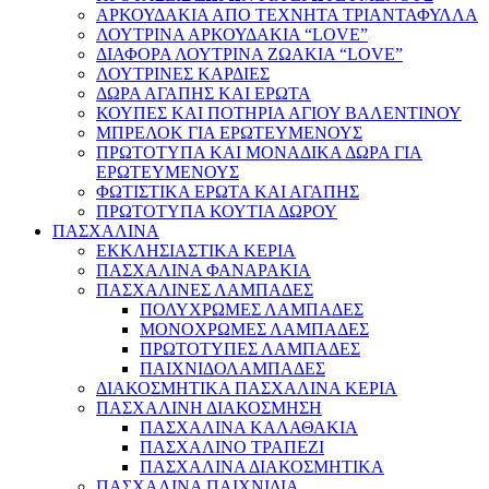
ΑΡΚΟΥΔΑΚΙΑ ΑΠΟ ΤΕΧΝΗΤΑ ΤΡΙΑΝΤΑΦΥΛΛΑ
ΛΟΥΤΡΙΝΑ ΑΡΚΟΥΔΑΚΙΑ “LOVE”
ΔΙΑΦΟΡΑ ΛΟΥΤΡΙΝΑ ΖΩΑΚΙΑ “LOVE”
ΛΟΥΤΡΙΝΕΣ ΚΑΡΔΙΕΣ
ΔΩΡΑ ΑΓΑΠΗΣ ΚΑΙ ΕΡΩΤΑ
ΚΟΥΠΕΣ ΚΑΙ ΠΟΤΗΡΙΑ ΑΓΙΟΥ ΒΑΛΕΝΤΙΝΟΥ
ΜΠΡΕΛΟΚ ΓΙΑ ΕΡΩΤΕΥΜΕΝΟΥΣ
ΠΡΩΤΟΤΥΠΑ ΚΑΙ ΜΟΝΑΔΙΚΑ ΔΩΡΑ ΓΙΑ
ΕΡΩΤΕΥΜΕΝΟΥΣ
ΦΩΤΙΣΤΙΚΑ ΕΡΩΤΑ ΚΑΙ ΑΓΑΠΗΣ
ΠΡΩΤΟΤΥΠΑ ΚΟΥΤΙΑ ΔΩΡΟΥ
ΠΑΣΧΑΛΙΝΑ
ΕΚΚΛΗΣΙΑΣΤΙΚΑ ΚΕΡΙΑ
ΠΑΣΧΑΛΙΝΑ ΦΑΝΑΡΑΚΙΑ
ΠΑΣΧΑΛΙΝΕΣ ΛΑΜΠΑΔΕΣ
ΠΟΛΥΧΡΩΜΕΣ ΛΑΜΠΑΔΕΣ
ΜΟΝΟΧΡΩΜΕΣ ΛΑΜΠΑΔΕΣ
ΠΡΩΤΟΤΥΠΕΣ ΛΑΜΠΑΔΕΣ
ΠΑΙΧΝΙΔΟΛΑΜΠΑΔΕΣ
ΔΙΑΚΟΣΜΗΤΙΚΑ ΠΑΣΧΑΛΙΝΑ ΚΕΡΙΑ
ΠΑΣΧΑΛΙΝΗ ΔΙΑΚΟΣΜΗΣΗ
ΠΑΣΧΑΛΙΝΑ ΚΑΛΑΘΑΚΙΑ
ΠΑΣΧΑΛΙΝΟ ΤΡΑΠΕΖΙ
ΠΑΣΧΑΛΙΝΑ ΔΙΑΚΟΣΜΗΤΙΚΑ
ΠΑΣΧΑΛΙΝΑ ΠΑΙΧΝΙΔΙΑ