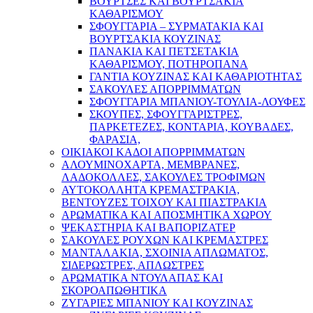
ΒΟΥΡΤΣΕΣ ΚΑΙ ΒΟΥΡΤΣΑΚΙΑ
ΚΑΘΑΡΙΣΜΟΥ
ΣΦΟΥΓΓΑΡΙΑ – ΣΥΡΜΑΤΑΚΙΑ ΚΑΙ
ΒΟΥΡΤΣΑΚΙΑ ΚΟΥΖΙΝΑΣ
ΠΑΝΑΚΙΑ ΚΑΙ ΠΕΤΣΕΤΑΚΙΑ
ΚΑΘΑΡΙΣΜΟΥ, ΠΟΤΗΡΟΠΑΝΑ
ΓΑΝΤΙΑ ΚΟΥΖΙΝΑΣ ΚΑΙ ΚΑΘΑΡΙΟΤΗΤΑΣ
ΣΑΚΟΥΛΕΣ ΑΠΟΡΡΙΜΜΑΤΩΝ
ΣΦΟΥΓΓΑΡΙΑ ΜΠΑΝΙΟΥ-ΤΟΥΛΙΑ-ΛΟΥΦΕΣ
ΣΚΟΥΠΕΣ, ΣΦΟΥΓΓΑΡΙΣΤΡΕΣ,
ΠΑΡΚΕΤΕΖΕΣ, ΚΟΝΤΑΡΙΑ, ΚΟΥΒΑΔΕΣ,
ΦΑΡΑΣΙΑ,
ΟΙΚΙΑΚΟΙ ΚΑΔΟΙ ΑΠΟΡΡΙΜΜΑΤΩΝ
ΑΛΟΥΜΙΝΟΧΑΡΤΑ, ΜΕΜΒΡΑΝΕΣ,
ΛΑΔΟΚΟΛΛΕΣ, ΣΑΚΟΥΛΕΣ ΤΡΟΦΙΜΩΝ
ΑΥΤΟΚΟΛΛΗΤΑ ΚΡΕΜΑΣΤΡΑΚΙΑ,
ΒΕΝΤΟΥΖΕΣ ΤΟΙΧΟΥ ΚΑΙ ΠΙΑΣΤΡΑΚΙΑ
ΑΡΩΜΑΤΙΚΑ KAI ΑΠΟΣΜΗΤΙΚΑ ΧΩΡΟΥ
ΨΕΚΑΣΤΗΡΙΑ ΚΑΙ ΒΑΠΟΡΙΖΑΤΕΡ
ΣΑΚΟΥΛΕΣ ΡΟΥΧΩΝ ΚΑΙ ΚΡΕΜΑΣΤΡΕΣ
ΜΑΝΤΑΛΑΚΙΑ, ΣΧΟΙΝΙΑ ΑΠΛΩΜΑΤΟΣ,
ΣΙΔΕΡΩΣΤΡΕΣ, ΑΠΛΩΣΤΡΕΣ
ΑΡΩΜΑΤΙΚΑ ΝΤΟΥΛΑΠΑΣ ΚΑΙ
ΣΚΟΡΟΑΠΩΘΗΤΙΚΑ
ΖΥΓΑΡΙΕΣ ΜΠΑΝΙΟΥ ΚΑΙ ΚΟΥΖΙΝΑΣ