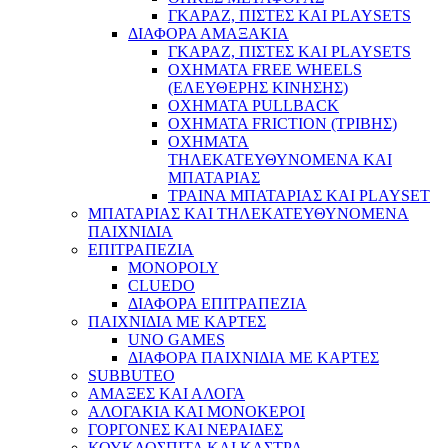
ΓΚΑΡΑΖ, ΠΙΣΤΕΣ ΚΑΙ PLAYSETS
ΔΙΑΦΟΡΑ ΑΜΑΞΑΚΙΑ
ΓΚΑΡΑΖ, ΠΙΣΤΕΣ ΚΑΙ PLAYSETS
ΟΧΗΜΑΤΑ FREE WHEELS
(ΕΛΕΥΘΕΡΗΣ ΚΙΝΗΣΗΣ)
ΟΧΗΜΑΤΑ PULLBACK
ΟΧΗΜΑΤΑ FRICTION (ΤΡΙΒΗΣ)
ΟΧΗΜΑΤΑ
ΤΗΛΕΚΑΤΕΥΘΥΝΟΜΕΝΑ ΚΑΙ
ΜΠΑΤΑΡΙΑΣ
ΤΡΑΙΝΑ ΜΠΑΤΑΡΙΑΣ ΚΑΙ PLAYSET
ΜΠΑΤΑΡΙΑΣ ΚΑΙ ΤΗΛΕΚΑΤΕΥΘΥΝΟΜΕΝΑ
ΠΑΙΧΝΙΔΙΑ
ΕΠΙΤΡΑΠΕΖΙΑ
MONOPOLY
CLUEDO
ΔΙΑΦΟΡΑ ΕΠΙΤΡΑΠΕΖΙΑ
ΠΑΙΧΝΙΔΙΑ ΜΕ ΚΑΡΤΕΣ
UNO GAMES
ΔΙΑΦΟΡΑ ΠΑΙΧΝΙΔΙΑ ΜΕ ΚΑΡΤΕΣ
SUBBUTEO
ΑΜΑΞΕΣ ΚΑΙ ΑΛΟΓΑ
ΑΛΟΓΑΚΙΑ ΚΑΙ ΜΟΝΟΚΕΡΟΙ
ΓΟΡΓΟΝΕΣ ΚΑΙ ΝΕΡΑΙΔΕΣ
ΚΟΥΚΛΟΣΠΙΤΑ ΚΑΙ ΚΑΣΤΡΑ