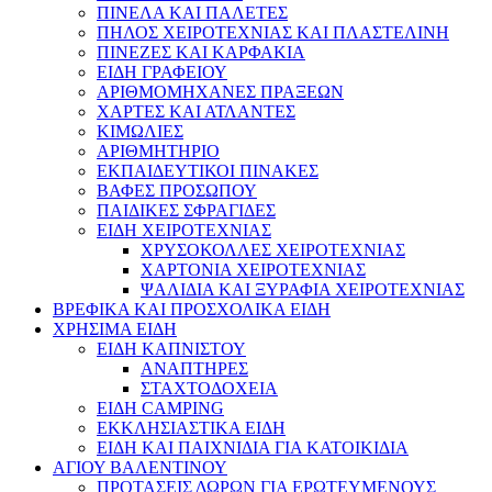
ΠΙΝΕΛΑ ΚΑΙ ΠΑΛΕΤΕΣ
ΠΗΛΟΣ ΧΕΙΡΟΤΕΧΝΙΑΣ ΚΑΙ ΠΛΑΣΤΕΛΙΝΗ
ΠΙΝΕΖΕΣ ΚΑΙ ΚΑΡΦΑΚΙΑ
ΕΙΔΗ ΓΡΑΦΕΙΟΥ
ΑΡΙΘΜΟΜΗΧΑΝΕΣ ΠΡΑΞΕΩΝ
ΧΑΡΤΕΣ ΚΑΙ ΑΤΛΑΝΤΕΣ
ΚΙΜΩΛΙΕΣ
ΑΡΙΘΜΗΤΗΡΙΟ
ΕΚΠΑΙΔΕΥΤΙΚΟΙ ΠΙΝΑΚΕΣ
ΒΑΦΕΣ ΠΡΟΣΩΠΟΥ
ΠΑΙΔΙΚΕΣ ΣΦΡΑΓΙΔΕΣ
ΕΙΔΗ ΧΕΙΡΟΤΕΧΝΙΑΣ
ΧΡΥΣΟΚΟΛΛΕΣ ΧΕΙΡΟΤΕΧΝΙΑΣ
ΧΑΡΤΟΝΙΑ ΧΕΙΡΟΤΕΧΝΙΑΣ
ΨΑΛΙΔΙΑ ΚΑΙ ΞΥΡΑΦΙΑ ΧΕΙΡΟΤΕΧΝΙΑΣ
ΒΡΕΦΙΚΑ ΚΑΙ ΠΡΟΣΧΟΛΙΚΑ ΕΙΔΗ
ΧΡΗΣΙΜΑ ΕΙΔΗ
ΕΙΔΗ ΚΑΠΝΙΣΤΟΥ
ΑΝΑΠΤΗΡΕΣ
ΣΤΑΧΤΟΔΟΧΕΙΑ
ΕΙΔΗ CAMPING
ΕΚΚΛΗΣΙΑΣΤΙΚΑ ΕΙΔΗ
ΕΙΔΗ ΚΑΙ ΠΑΙΧΝΙΔΙΑ ΓΙΑ ΚΑΤΟΙΚΙΔΙΑ
ΑΓΙΟΥ ΒΑΛΕΝΤΙΝΟΥ
ΠΡΟΤΑΣΕΙΣ ΔΩΡΩΝ ΓΙΑ ΕΡΩΤΕΥΜΕΝΟΥΣ