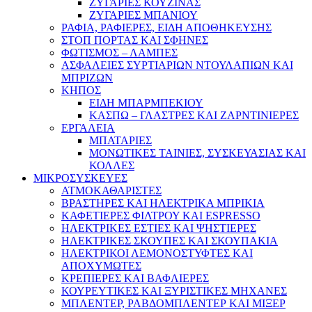
ΖΥΓΑΡΙΕΣ ΚΟΥΖΙΝΑΣ
ΖΥΓΑΡΙΕΣ ΜΠΑΝΙΟΥ
ΡΑΦΙΑ, ΡΑΦΙΕΡΕΣ, ΕΙΔΗ ΑΠΟΘΗΚΕΥΣΗΣ
ΣΤΟΠ ΠΟΡΤΑΣ ΚΑΙ ΣΦΗΝΕΣ
ΦΩΤΙΣΜΟΣ – ΛΑΜΠΕΣ
ΑΣΦΑΛΕΙΕΣ ΣΥΡΤΙΑΡΙΩΝ ΝΤΟΥΛΑΠΙΩΝ ΚΑΙ
ΜΠΡΙΖΩΝ
ΚΗΠΟΣ
ΕΙΔΗ ΜΠΑΡΜΠΕΚΙΟΥ
ΚΑΣΠΩ – ΓΛΑΣΤΡΕΣ ΚΑΙ ΖΑΡΝΤΙΝΙΕΡΕΣ
ΕΡΓΑΛΕΙΑ
ΜΠΑΤΑΡΙΕΣ
ΜΟΝΩΤΙΚΕΣ ΤΑΙΝΙΕΣ, ΣΥΣΚΕΥΑΣΙΑΣ ΚΑΙ
ΚΟΛΛΕΣ
ΜΙΚΡΟΣΥΣΚΕΥΕΣ
ΑΤΜΟΚΑΘΑΡΙΣΤΕΣ
ΒΡΑΣΤΗΡΕΣ ΚΑΙ ΗΛΕΚΤΡΙΚΑ ΜΠΡΙΚΙΑ
ΚΑΦΕΤΙΕΡΕΣ ΦΙΛΤΡΟΥ ΚΑΙ ESPRESSO
ΗΛΕΚΤΡΙΚΕΣ ΕΣΤΙΕΣ ΚΑΙ ΨΗΣΤΙΕΡΕΣ
ΗΛΕΚΤΡΙΚΕΣ ΣΚΟΥΠΕΣ ΚΑΙ ΣΚΟΥΠΑΚΙΑ
ΗΛΕΚΤΡΙΚΟΙ ΛΕΜΟΝΟΣΤΥΦΤΕΣ ΚΑΙ
ΑΠΟΧΥΜΩΤΕΣ
ΚΡΕΠΙΕΡΕΣ ΚΑΙ ΒΑΦΛΙΕΡΕΣ
ΚΟΥΡΕΥΤΙΚΕΣ ΚΑΙ ΞΥΡΙΣΤΙΚΕΣ ΜΗΧΑΝΕΣ
ΜΠΛΕΝΤΕΡ, ΡΑΒΔΟΜΠΛΕΝΤΕΡ ΚΑΙ ΜΙΞΕΡ