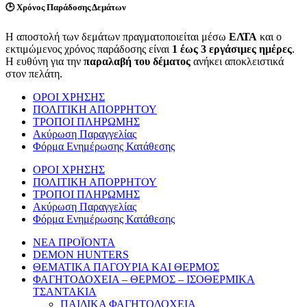
🕒
Χρόνος Παράδοσης Δεμάτων
Η αποστολή των δεμάτων πραγματοποιείται μέσω
ΕΛΤΑ
και ο
εκτιμώμενος χρόνος παράδοσης είναι
1 έως 3 εργάσιμες ημέρες
.
Η ευθύνη για την
παραλαβή του δέματος
ανήκει αποκλειστικά
στον πελάτη.
ΟΡΟΙ ΧΡΗΣΗΣ
ΠΟΛΙΤΙΚΗ ΑΠΟΡΡΗΤΟΥ
ΤΡΟΠΟΙ ΠΛΗΡΩΜΗΣ
Ακύρωση Παραγγελίας
Φόρμα Ενημέρωσης Κατάθεσης
ΟΡΟΙ ΧΡΗΣΗΣ
ΠΟΛΙΤΙΚΗ ΑΠΟΡΡΗΤΟΥ
ΤΡΟΠΟΙ ΠΛΗΡΩΜΗΣ
Ακύρωση Παραγγελίας
Φόρμα Ενημέρωσης Κατάθεσης
ΝΕΑ ΠΡΟΪΟΝΤΑ
DEMON HUNTERS
ΘΕΜΑΤΙΚΑ ΠΑΓΟΥΡΙΑ ΚΑΙ ΘΕΡΜΟΣ
ΦΑΓΗΤΟΔΟΧΕΙΑ – ΘΕΡΜΟΣ – ΙΣΟΘΕΡΜΙΚΑ
ΤΣΑΝΤΑΚΙΑ
ΠΑΙΔΙΚΑ ΦΑΓΗΤΟΔΟΧΕΙΑ