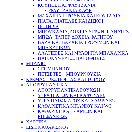
ΚΟΥΠΕΣ ΚΑΙ ΦΛΥΤΖΑΝΙΑ
ΦΛΥΤΖΑΝΙΑ ΚΑΦΕ
ΜΑΧΑΙΡΙΑ ΠΙΡΟΥΝΙΑ ΚΑΙ ΚΟΥΤΑΛΙΑ
ΠΙΑΤΑ, ΠΙΑΤΕΛΕΣ ΚΑΙ ΔΙΣΚΟΙ
ΠΟΤΗΡΙΑ
ΜΠΟΥΚΑΛΙΑ, ΔΟΧΕΙΑ ΥΓΡΩΝ, ΚΑΝΑΤΕΣ
ΜΠΩΛ, ΤΑΠΕΡ, ΔΟΧΕΙΑ ΦΑΓΗΤΟΥ
ΒΑΖΑ ΚΑΙ ΒΑΖΑΚΙΑ ΤΡΟΦΙΜΩΝ ΚΑΙ
ΜΠΑΧΑΡΙΚΩΝ
ΑΛΑΤΙΕΡΕΣ ΚΑΙ ΜΥΛΟΙ ΓΙΑ ΜΠΑΧΑΡΙΚΑ
ΠΑΓΟΚΥΨΕΛΕΣ, ΠΑΓΟΘΗΚΕΣ,
ΜΠΑΝΙΟ
ΣΕΤ ΜΠΑΝΙΟΥ
ΠΕΤΣΕΤΕΣ – ΜΠΟΥΡΝΟΥΖΙΑ
ΚΡΕΜΑΣΤΡΕΣ ΠΟΡΤΑΣ ΚΑΙ ΤΟΙΧΟΥ
ΑΠΟΡΡΥΠΑΝΤΙΚΑ
ΑΠΟΡΡΥΠΑΝΤΙΚΑ ΡΟΥΧΩΝ
ΥΓΡΑ ΠΙΑΤΩΝ ΚΑΙ ΚΑΨΟΥΛΕΣ
ΥΓΡΑ ΠΑΤΩΜΑΤΟΣ ΚΑΙ ΧΛΩΡΙΝΕΣ
ΚΑΘΑΡΙΣΤΙΚΑ ΜΠΑΝΙΟΥ ΚΑΙ WC
ΚΑΘΑΡΙΣΤΙΚΑ ΤΖΑΜΙΩΝ ΚΑΙ
ΕΠΙΦΑΝΕΙΩΝ
ΧΑΡΤΙΚΑ
ΕΙΔΗ ΚΑΘΑΡΙΣΜΟΥ