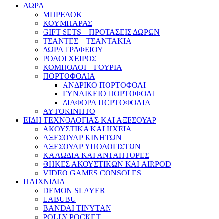
ΔΩΡΑ
ΜΠΡΕΛΟΚ
ΚΟΥΜΠΑΡΑΣ
GIFT SETS – ΠΡΟΤΑΣΕΙΣ ΔΩΡΩΝ
ΤΣΑΝΤΕΣ – ΤΣΑΝΤΑΚΙΑ
ΔΩΡΑ ΓΡΑΦΕΙΟΥ
ΡΟΛΟΙ ΧΕΙΡΟΣ
ΚΟΜΠΟΛΟΙ – ΓΟΥΡΙΑ
ΠΟΡΤΟΦΟΛΙΑ
ΑΝΔΡΙΚΟ ΠΟΡΤΟΦΟΛΙ
ΓΥΝΑΙΚΕΙΟ ΠΟΡΤΟΦΟΛΙ
ΔΙΑΦΟΡΑ ΠΟΡΤΟΦΟΛΙΑ
ΑΥΤΟΚΙΝΗΤΟ
ΕΙΔΗ ΤΕΧΝΟΛΟΓΙΑΣ ΚΑΙ ΑΞΕΣΟΥΑΡ
ΑΚΟΥΣΤΙΚΑ ΚΑΙ ΗΧΕΙΑ
ΑΞΕΣΟΥΑΡ ΚΙΝΗΤΩΝ
ΑΞΕΣΟΥΑΡ ΥΠΟΛΟΓΙΣΤΩΝ
ΚΑΛΩΔΙΑ ΚΑΙ ΑΝΤΑΠΤΟΡΕΣ
ΘΗΚΕΣ ΑΚΟΥΣΤΙΚΩΝ ΚΑΙ AIRPOD
VIDEO GAMES CONSOLES
ΠΑΙΧΝΙΔΙΑ
DEMON SLAYER
LABUBU
BANDAI TINYTAN
POLLY POCKET