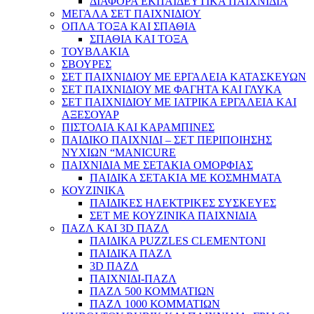
ΔΙΑΦΟΡΑ ΕΚΠΑΙΔΕΥΤΙΚΑ ΠΑΙΧΝΙΔΙΑ
ΜΕΓΑΛΑ ΣΕΤ ΠΑΙΧΝΙΔΙΟΥ
ΟΠΛΑ ΤΟΞΑ ΚΑΙ ΣΠΑΘΙΑ
ΣΠΑΘΙΑ ΚΑΙ ΤΟΞΑ
ΤΟΥΒΛΑΚΙΑ
ΣΒΟΥΡΕΣ
ΣΕΤ ΠΑΙΧΝΙΔΙΟΥ ΜΕ ΕΡΓΑΛΕΙΑ ΚΑΤΑΣΚΕΥΩΝ
ΣΕΤ ΠΑΙΧΝΙΔΙΟΥ ΜΕ ΦΑΓΗΤΑ ΚΑΙ ΓΛΥΚΑ
ΣΕΤ ΠΑΙΧΝΙΔΙΟΥ ΜΕ ΙΑΤΡΙΚΑ ΕΡΓΑΛΕΙΑ ΚΑΙ
ΑΞΕΣΟΥΑΡ
ΠΙΣΤΟΛΙΑ ΚΑΙ ΚΑΡΑΜΠΙΝΕΣ
ΠΑΙΔΙΚΟ ΠΑΙΧΝΙΔΙ – ΣΕΤ ΠΕΡΙΠΟΙΗΣΗΣ
ΝΥΧΙΩΝ “MANICURE
ΠΑΙΧΝΙΔΙΑ ΜΕ ΣΕΤΑΚΙΑ ΟΜΟΡΦΙΑΣ
ΠΑΙΔΙΚΑ ΣΕΤΑΚΙΑ ΜΕ ΚΟΣΜΗΜΑΤΑ
ΚΟΥΖΙΝΙΚΑ
ΠΑΙΔΙΚΕΣ ΗΛΕΚΤΡΙΚΕΣ ΣΥΣΚΕΥΕΣ
ΣΕΤ ΜΕ ΚΟΥΖΙΝΙΚΑ ΠΑΙΧΝΙΔΙΑ
ΠΑΖΛ ΚΑΙ 3D ΠΑΖΛ
ΠΑΙΔΙΚΑ PUZZLES CLEMENTONI
ΠΑΙΔΙΚΑ ΠΑΖΛ
3D ΠΑΖΛ
ΠΑΙΧΝΙΔΙ-ΠΑΖΛ
ΠΑΖΛ 500 ΚΟΜΜΑΤΙΩΝ
ΠΑΖΛ 1000 ΚΟΜΜΑΤΙΩΝ