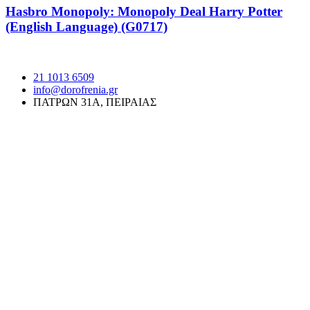
Hasbro Monopoly: Monopoly Deal Harry Potter
(English Language) (G0717)
21 1013 6509
info@dorofrenia.gr
ΠΑΤΡΩΝ 31Α, ΠΕΙΡΑΙΑΣ