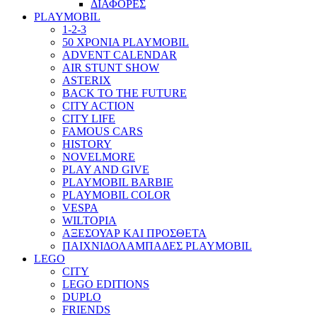
ΔΙΑΦΟΡΕΣ
PLAYMOBIL
1-2-3
50 ΧΡΟΝΙΑ PLAYMOBIL
ADVENT CALENDAR
AIR STUNT SHOW
ASTERIX
BACK TO THE FUTURE
CITY ACTION
CITY LIFE
FAMOUS CARS
HISTORY
NOVELMORE
PLAY AND GIVE
PLAYMOBIL BARBIE
PLAYMOBIL COLOR
VESPA
WILTOPIA
ΑΞΕΣΟΥΑΡ ΚΑΙ ΠΡΟΣΘΕΤΑ
ΠΑΙΧΝΙΔΟΛΑΜΠΑΔΕΣ PLAYMOBIL
LEGO
CITY
LEGO EDITIONS
DUPLO
FRIENDS