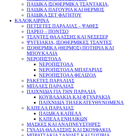
ΠΑΙΔΙΚΑ ΙΣΟΘΕΡΜΙΚΑ ΤΣΑΝΤΑΚΙΑ,
ΠΑΙΔΙΚΑ ΠΑΓΟΥΡΙΑ ΚΑΙ ΘΕΡΜΟΣ
ΠΑΙΔΙΚΑ ΣΕΤ ΦΑΓΗΤΟΥ
ΚΑΛΟΚΑΙΡΙΝΑ
ΠΕΤΣΕΤΕΣ ΠΑΡΑΛΙΑΣ – ΨΑΘΕΣ
ΠΑΡΕΟ – ΠΟΝΤΣΟ
ΤΣΑΝΤΕΣ ΘΑΛΑΣΣΗΣ ΚΑΙ ΝΕΣΕΣΕΡ
ΨΥΓΕΙΑΚΙΑ, ΙΣΟΘΕΡΜΙΚΕΣ ΤΣΑΝΤΕΣ
ΙΣΟΘΕΡΜΙΚΑ (ΘΕΡΜΟΣ) ΠΟΤΗΡΙΑ ΚΑΙ
ΜΠΟΥΚΑΛΙΑ
ΝΕΡΟΠΙΣΤΟΛΑ
ΝΕΡΟΠΙΣΤΟΛΑ
ΝΕΡΟΠΙΣΤΟΛΑ ΜΠΑΤΑΡΙΑΣ
ΝΕΡΟΠΙΣΤΟΛΑ ΦΕΛΙΖΟΛ
ΡΑΚΕΤΕΣ ΠΑΡΑΛΙΑΣ
ΜΠΑΛΕΣ ΠΑΡΑΛΙΑΣ
ΠΑΙΧΝΙΔΙΑ ΓΙΑ ΤΗΝ ΠΑΡΑΛΙΑ
ΚΟΥΒΑΔΑΚΙΑ ΚΑΙ ΦΤΥΑΡΑΚΙΑ
ΠΑΙΧΝΙΔΙΑ ΤΗΛΕΚΑΤΕΥΘΥΝΟΜΕΝΑ
ΚΑΠΕΛΑ ΠΑΡΑΛΙΑΣ
ΠΑΙΔΙΚΑ ΚΑΠΕΛΑ
ΚΑΠΕΛΑ ΕΝΗΛΙΚΩΝ
ΜΑΣΚΕΣ ΚΑΙ ΑΝΑΠΝΕΥΣΤΗΡΕΣ
ΓΥΑΛΙΑ ΘΑΛΑΣΣΗΣ ΚΑΙ ΣΚΟΥΦΑΚΙΑ
ΜΠΡΑΤΣΑΚΙΑ ΣΑΝΙΔΕΣ ΚΑΙ ΣΩΣΙΒΙΑ