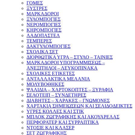
ΓΟΜΕΣ
ΞΥΣΤΡΕΣ
ΜΑΡΚΑΔΟΡΟΙ
ΞΥΛΟΜΠΟΓΙΕΣ
ΝΕΡΟΜΠΟΓΙΕΣ
ΚΗΡΟΜΠΟΓΙΕΣ
ΛΑΔΟΠΑΣΤΕΛ
ΤΕΜΠΕΡΕΣ
ΔΑΚΤΥΛΟΜΠΟΓΙΕΣ
ΣΧΟΛΙΚΑ ΣΕΤ
ΔΙΟΡΘΩΤΙΚΑ ΥΓΡΑ – ΣΤΥΛΟ – ΤΑΙΝΙΕΣ
ΜΑΡΚΑΔΟΡΟΙ ΥΠΟΓΡΑΜΜΙΣΕΩΣ –
ΑΝΕΞΙΤΗΛΟΙ – ΛΕΥΚΟΠΙΝΑΚΑ
ΣΧΟΛΙΚΕΣ ΕΤΙΚΕΤΕΣ
ΑΝΤΑΛΛΑΚΤΙΚΑ ΜΕΛΑΝΙΑ
ΜΟΛΥΒΟΘΗΚΕΣ
ΨΑΛΙΔΙΑ – ΧΑΡΤΟΚΟΠΤΕΣ – ΞΥΡΑΦΙΑ
ΣΕΛΟΤΕΙΠ – ΣΥΝΔΕΤΗΡΕΣ
ΔΙΑΒΗΤΕΣ – ΧΑΡΑΚΕΣ – ΓΝΩΜΟΝΕΣ
ΧΑΡΤΑΚΙΑ ΣΗΜΕΙΩΣΕΩΝ ΚΑΙ ΣΕΛΙΔΟΔΕΙΚΤΕΣ
ΥΓΡΕΣ ΚΟΛΛΕΣ ΚΑΙ ΣΤΙΚ
ΜΠΛΟΚ ΖΩΓΡΑΦΙΚΗΣ ΚΑΙ ΑΚΟΥΑΡΕΛΑΣ
ΠΕΡΦΟΡΑΤΕΡ ΚΑΙ ΣΥΡΡΑΠΤΙΚΑ
ΝΤΟΣΙΕ ΚΑΙ ΚΛΑΣΕΡ
ΣΕΤ ΖΩΓΡΑΦΙΚΗΣ