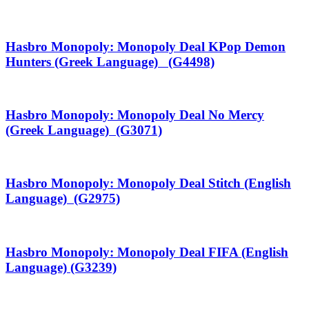
Hasbro Monopoly: Monopoly Deal KPop Demon
Hunters (Greek Language) (G4498)
Hasbro Monopoly: Monopoly Deal No Mercy
(Greek Language) (G3071)
Hasbro Monopoly: Monopoly Deal Stitch (English
Language) (G2975)
Hasbro Monopoly: Monopoly Deal FIFA (English
Language) (G3239)