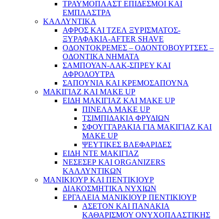
ΤΡΑΥΜΟΠΛΑΣΤ ΕΠΙΔΕΣΜΟΙ ΚΑΙ
ΕΜΠΛΑΣΤΡΑ
ΚΑΛΛΥΝΤΙΚΑ
ΑΦΡΟΣ ΚΑΙ ΤΖΕΛ ΞΥΡΙΣΜΑΤΟΣ-
ΞΥΡΑΦΑΚΙΑ-AFTER SHAVE
ΟΔΟΝΤΟΚΡΕΜΕΣ – ΟΔΟΝΤΟΒΟΥΡΤΣΕΣ –
ΟΔΟΝΤΙΚΑ ΝΗΜΑΤΑ
ΣΑΜΠΟΥΑΝ-ΛΑΚ-ΣΠΡΕΥ ΚΑΙ
ΑΦΡΟΛΟΥΤΡΑ
ΣΑΠΟΥΝΙΑ ΚΑΙ ΚΡΕΜΟΣΑΠΟΥΝΑ
ΜΑΚΙΓΙΑΖ ΚΑΙ MAKE UP
ΕΙΔΗ ΜΑΚΙΓΙΑΖ ΚΑΙ MAKE UP
ΠΙΝΕΛΑ MAKE UP
ΤΣΙΜΠΙΔΑΚΙΑ ΦΡΥΔΙΩΝ
ΣΦΟΥΓΓΑΡΑΚΙΑ ΓΙΑ ΜΑΚΙΓΙΑZ ΚΑΙ
MAKE UP
ΨΕΥΤΙΚΕΣ ΒΛΕΦΑΡΙΔΕΣ
ΕΙΔΗ ΝΤΕ ΜΑΚΙΓΙΑΖ
ΝΕΣΕΣΕΡ ΚΑΙ ORGANIZERS
ΚΑΛΛΥΝΤΙΚΩΝ
ΜΑΝΙΚΙΟΥΡ ΚΑΙ ΠΕΝΤΙΚΙΟΥΡ
ΔΙΑΚΟΣΜΗΤΙΚΑ ΝΥΧΙΩΝ
ΕΡΓΑΛΕΙΑ ΜΑΝΙΚΙΟΥΡ ΠΕΝΤΙΚΙΟΥΡ
ΑΣΕΤΟΝ ΚΑΙ ΠΑΝΑΚΙΑ
ΚΑΘΑΡΙΣΜΟΥ ΟΝΥΧΟΠΛΑΣΤΙΚΗΣ