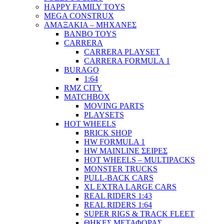
HAPPY FAMILY TOYS
MEGA CONSTRUX
ΑΜΑΞΑΚΙΑ – ΜΗΧΑΝΕΣ
BANBO TOYS
CARRERA
CARRERA PLAYSET
CARRERA FORMULA 1
BURAGO
1:64
RMZ CITY
MATCHBOX
MOVING PARTS
PLAYSETS
HOT WHEELS
BRICK SHOP
HW FORMULA 1
HW MAINLINE ΣΕΙΡΕΣ
HOT WHEELS – MULTIPACKS
MONSTER TRUCKS
PULL-BACK CARS
XL EXTRA LARGE CARS
REAL RIDERS 1:43
REAL RIDERS 1:64
SUPER RIGS & TRACK FLEET
ΘΗΚΕΣ ΜΕΤΑΦΟΡΑΣ