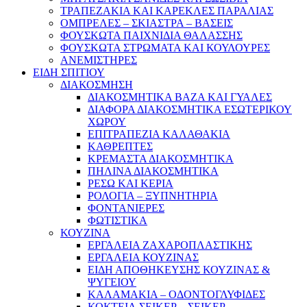
ΤΡΑΠΕΖΑΚΙΑ ΚΑΙ ΚΑΡΕΚΛΕΣ ΠΑΡΑΛΙΑΣ
ΟΜΠΡΕΛΕΣ – ΣΚΙΑΣΤΡΑ – ΒΑΣΕΙΣ
ΦΟΥΣΚΩΤΑ ΠΑΙΧΝΙΔΙΑ ΘΑΛΑΣΣΗΣ
ΦΟΥΣΚΩΤΑ ΣΤΡΩΜΑΤΑ ΚΑΙ ΚΟΥΛΟΥΡΕΣ
ΑΝΕΜΙΣΤΗΡΕΣ
ΕΙΔΗ ΣΠΙΤΙΟΥ
ΔΙΑΚΟΣΜΗΣΗ
ΔΙΑΚΟΣΜΗΤΙΚΑ ΒΑΖΑ ΚΑΙ ΓΥΑΛΕΣ
ΔΙΑΦΟΡΑ ΔΙΑΚΟΣΜΗΤΙΚΑ ΕΣΩΤΕΡΙΚΟΥ
ΧΩΡΟΥ
ΕΠΙΤΡΑΠΕΖΙΑ ΚΑΛΑΘΑΚΙΑ
ΚΑΘΡΕΠΤΕΣ
ΚΡΕΜΑΣΤΑ ΔΙΑΚΟΣΜΗΤΙΚΑ
ΠΗΛΙΝΑ ΔΙΑΚΟΣΜΗΤΙΚΑ
ΡΕΣΩ ΚΑΙ ΚΕΡΙΑ
ΡΟΛΟΓΙΑ – ΞΥΠΝΗΤΗΡΙΑ
ΦΟΝΤΑΝΙΕΡΕΣ
ΦΩΤΙΣΤΙΚΑ
ΚΟΥΖΙΝΑ
ΕΡΓΑΛΕΙΑ ΖΑΧΑΡΟΠΛΑΣΤΙΚΗΣ
ΕΡΓΑΛΕΙΑ ΚΟΥΖΙΝΑΣ
ΕΙΔΗ ΑΠΟΘΗΚΕΥΣΗΣ ΚΟΥΖΙΝΑΣ &
ΨΥΓΕΙΟΥ
ΚΑΛΑΜΑΚΙΑ – ΟΔΟΝΤΟΓΛΥΦΙΔΕΣ
ΚΟΚΤΕΙΛ ΣΕΙΚΕΡ – ΣΕΙΚΕΡ