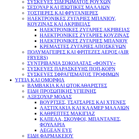
ΣΥΣΚΕΥΕΣ ΣΙΔΕΡΩΜΑΤΟΣ ΡΟΥΧΩΝ
ΣΕΣΟΥΑΡ ΚΑΙ ΙΣΙΩΤΙΚΕΣ ΜΑΛΛΙΩΝ
ΤΟΣΤΙΕΡΕΣ ΚΑΙ ΦΡΥΓΑΝΙΕΡΕΣ
ΗΛΕΚΤΡΟΝΙΚΕΣ ΖΥΓΑΡΙΕΣ ΜΠΑΝΙΟΥ,
ΚΟΥΖΙΝΑΣ ΚΑΙ ΑΚΡΙΒΕΙΑΣ
ΗΛΕΚΤΡΟΝΙΚΕΣ ΖΥΓΑΡΙΕΣ ΑΚΡΙΒΕΙΑΣ
ΗΛΕΚΤΡΟΝΙΚΕΣ ΖΥΓΑΡΙΕΣ ΚΟΥΖΙΝΑΣ
ΗΛΕΚΤΡΟΝΙΚΕΣ ΖΥΓΑΡΙΕΣ ΜΠΑΝΙΟΥ
ΚΡΕΜΑΣΤΕΣ ΖΥΓΑΡΙΕΣ ΑΠΟΣΚΕΥΩΝ
ΠΟΛΥΜΑΓΕΙΡΕΣ ΚΑΙ ΦΡΙΤΕΖΕΣ ΑΕΡΟΣ (AIR
FRYERS)
ΣΥΝΤΡΙΒΑΝΙΑ ΣΟΚΟΛΑΤΑΣ «ΦΟΝΤΥ»
ΣΥΣΚΕΥΕΣ ΠΑΡΑΣΚΕΥΗΣ ΠΟΠ-ΚΟΡΝ
ΣΥΣΚΕΥΕΣ ΣΦΡΑΓΙΣΜΑΤΟΣ ΤΡΟΦΙΜΩΝ
ΥΓΕΙΑ ΚΑΙ ΟΜΟΡΦΙΑ
ΒΑΜΒΑΚΙΑ ΚΑΙ ΩΤΟΚΑΘΑΡΙΣΤΕΣ
ΕΙΔΗ ΠΡΟΣΩΠΙΚΗΣ ΥΓΙΕΙΝΗΣ
ΑΞΕΣΟΥΑΡ ΜΟΔΑΣ
ΒΟΥΡΤΣΕΣ, ΤΣΑΤΣΑΡΕΣ ΚΑΙ ΧΤΕΝΕΣ
ΛΑΣΤΙΧΑΚΙΑ ΚΑΙ ΚΛΑΜΕΡ ΜΑΛΛΙΩΝ
ΚΑΘΡΕΠΤΕΣ ΜΑΚΙΓΙΑΖ
ΚΑΠΕΛΑ, ΣΚΟΥΦΟΙ, ΜΠΑΝΤΑΝΕΣ,
ΦΟΥΛΑΡΙΑ
AEGEAN EYE
ΕΙΔΗ ΦΑΡΜΑΚΕΙΟΥ