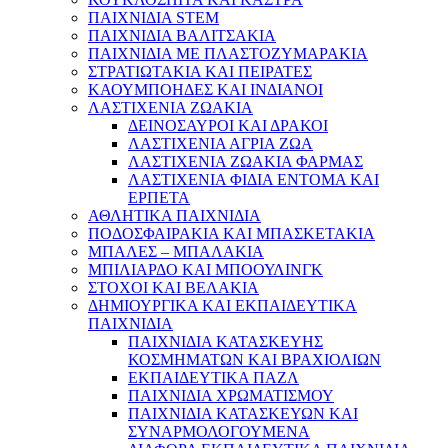
ΠΑΙΧΝΙΔΙΑ STEM
ΠΑΙΧΝΙΔΙΑ ΒΑΛΙΤΣΑΚΙΑ
ΠΑΙΧΝΙΔΙΑ ΜΕ ΠΛΑΣΤΟΖΥΜΑΡΑΚΙΑ
ΣΤΡΑΤΙΩΤΑΚΙΑ ΚΑΙ ΠΕΙΡΑΤΕΣ
ΚΑΟΥΜΠΟΗΔΕΣ ΚΑΙ ΙΝΔΙΑΝΟΙ
ΛΑΣΤΙΧΕΝΙΑ ΖΩΑΚΙΑ
ΔΕΙΝΟΣΑΥΡΟΙ ΚΑΙ ΔΡΑΚΟΙ
ΛΑΣΤΙΧΕΝΙΑ ΑΓΡΙΑ ΖΩΑ
ΛΑΣΤΙΧΕΝΙΑ ΖΩΑΚΙΑ ΦΑΡΜΑΣ
ΛΑΣΤΙΧΕΝΙΑ ΦΙΔΙΑ ΕΝΤΟΜΑ ΚΑΙ
ΕΡΠΕΤΑ
ΑΘΛΗΤΙΚΑ ΠΑΙΧΝΙΔΙΑ
ΠΟΔΟΣΦΑΙΡΑΚΙΑ ΚΑΙ ΜΠΑΣΚΕΤΑΚΙΑ
ΜΠΑΛΕΣ – ΜΠΑΛΑΚΙΑ
ΜΠΙΛΙΑΡΔΟ ΚΑΙ ΜΠΟΟΥΛΙΝΓΚ
ΣΤΟΧΟΙ ΚΑΙ ΒΕΛΑΚΙΑ
ΔΗΜΙΟΥΡΓΙΚΑ ΚΑΙ ΕΚΠΑΙΔΕΥΤΙΚΑ
ΠΑΙΧΝΙΔΙΑ
ΠΑΙΧΝΙΔΙΑ ΚΑΤΑΣΚΕΥΗΣ
ΚΟΣΜΗΜΑΤΩΝ ΚΑΙ ΒΡΑΧΙΟΛΙΩΝ
ΕΚΠΑΙΔΕΥΤΙΚΑ ΠΑΖΛ
ΠΑΙΧΝΙΔΙΑ ΧΡΩΜΑΤΙΣΜΟΥ
ΠΑΙΧΝΙΔΙΑ ΚΑΤΑΣΚΕΥΩΝ ΚΑΙ
ΣΥΝΑΡΜΟΛΟΓΟΥΜΕΝΑ