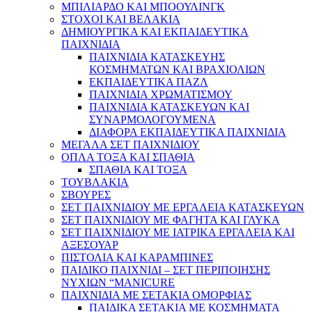
ΜΠΙΛΙΑΡΔΟ ΚΑΙ ΜΠΟΟΥΛΙΝΓΚ
ΣΤΟΧΟΙ ΚΑΙ ΒΕΛΑΚΙΑ
ΔΗΜΙΟΥΡΓΙΚΑ ΚΑΙ ΕΚΠΑΙΔΕΥΤΙΚΑ
ΠΑΙΧΝΙΔΙΑ
ΠΑΙΧΝΙΔΙΑ ΚΑΤΑΣΚΕΥΗΣ
ΚΟΣΜΗΜΑΤΩΝ ΚΑΙ ΒΡΑΧΙΟΛΙΩΝ
ΕΚΠΑΙΔΕΥΤΙΚΑ ΠΑΖΛ
ΠΑΙΧΝΙΔΙΑ ΧΡΩΜΑΤΙΣΜΟΥ
ΠΑΙΧΝΙΔΙΑ ΚΑΤΑΣΚΕΥΩΝ ΚΑΙ
ΣΥΝΑΡΜΟΛΟΓΟΥΜΕΝΑ
ΔΙΑΦΟΡΑ ΕΚΠΑΙΔΕΥΤΙΚΑ ΠΑΙΧΝΙΔΙΑ
ΜΕΓΑΛΑ ΣΕΤ ΠΑΙΧΝΙΔΙΟΥ
ΟΠΛΑ ΤΟΞΑ ΚΑΙ ΣΠΑΘΙΑ
ΣΠΑΘΙΑ ΚΑΙ ΤΟΞΑ
ΤΟΥΒΛΑΚΙΑ
ΣΒΟΥΡΕΣ
ΣΕΤ ΠΑΙΧΝΙΔΙΟΥ ΜΕ ΕΡΓΑΛΕΙΑ ΚΑΤΑΣΚΕΥΩΝ
ΣΕΤ ΠΑΙΧΝΙΔΙΟΥ ΜΕ ΦΑΓΗΤΑ ΚΑΙ ΓΛΥΚΑ
ΣΕΤ ΠΑΙΧΝΙΔΙΟΥ ΜΕ ΙΑΤΡΙΚΑ ΕΡΓΑΛΕΙΑ ΚΑΙ
ΑΞΕΣΟΥΑΡ
ΠΙΣΤΟΛΙΑ ΚΑΙ ΚΑΡΑΜΠΙΝΕΣ
ΠΑΙΔΙΚΟ ΠΑΙΧΝΙΔΙ – ΣΕΤ ΠΕΡΙΠΟΙΗΣΗΣ
ΝΥΧΙΩΝ “MANICURE
ΠΑΙΧΝΙΔΙΑ ΜΕ ΣΕΤΑΚΙΑ ΟΜΟΡΦΙΑΣ
ΠΑΙΔΙΚΑ ΣΕΤΑΚΙΑ ΜΕ ΚΟΣΜΗΜΑΤΑ