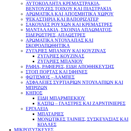
ΑΥΤΟΚΟΛΛΗΤΑ ΚΡΕΜΑΣΤΡΑΚΙΑ,
ΒΕΝΤΟΥΖΕΣ ΤΟΙΧΟΥ ΚΑΙ ΠΙΑΣΤΡΑΚΙΑ
ΑΡΩΜΑΤΙΚΑ KAI ΑΠΟΣΜΗΤΙΚΑ ΧΩΡΟΥ
ΨΕΚΑΣΤΗΡΙΑ ΚΑΙ ΒΑΠΟΡΙΖΑΤΕΡ
ΣΑΚΟΥΛΕΣ ΡΟΥΧΩΝ ΚΑΙ ΚΡΕΜΑΣΤΡΕΣ
ΜΑΝΤΑΛΑΚΙΑ, ΣΧΟΙΝΙΑ ΑΠΛΩΜΑΤΟΣ,
ΣΙΔΕΡΩΣΤΡΕΣ, ΑΠΛΩΣΤΡΕΣ
ΑΡΩΜΑΤΙΚΑ ΝΤΟΥΛΑΠΑΣ ΚΑΙ
ΣΚΟΡΟΑΠΩΘΗΤΙΚΑ
ΖΥΓΑΡΙΕΣ ΜΠΑΝΙΟΥ ΚΑΙ ΚΟΥΖΙΝΑΣ
ΖΥΓΑΡΙΕΣ ΚΟΥΖΙΝΑΣ
ΖΥΓΑΡΙΕΣ ΜΠΑΝΙΟΥ
ΡΑΦΙΑ, ΡΑΦΙΕΡΕΣ, ΕΙΔΗ ΑΠΟΘΗΚΕΥΣΗΣ
ΣΤΟΠ ΠΟΡΤΑΣ ΚΑΙ ΣΦΗΝΕΣ
ΦΩΤΙΣΜΟΣ – ΛΑΜΠΕΣ
ΑΣΦΑΛΕΙΕΣ ΣΥΡΤΙΑΡΙΩΝ ΝΤΟΥΛΑΠΙΩΝ ΚΑΙ
ΜΠΡΙΖΩΝ
ΚΗΠΟΣ
ΕΙΔΗ ΜΠΑΡΜΠΕΚΙΟΥ
ΚΑΣΠΩ – ΓΛΑΣΤΡΕΣ ΚΑΙ ΖΑΡΝΤΙΝΙΕΡΕΣ
ΕΡΓΑΛΕΙΑ
ΜΠΑΤΑΡΙΕΣ
ΜΟΝΩΤΙΚΕΣ ΤΑΙΝΙΕΣ, ΣΥΣΚΕΥΑΣΙΑΣ ΚΑΙ
ΚΟΛΛΕΣ
ΜΙΚΡΟΣΥΣΚΕΥΕΣ