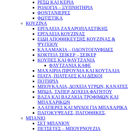
ΡΕΣΩ ΚΑΙ ΚΕΡΙΑ
ΡΟΛΟΓΙΑ – ΞΥΠΝΗΤΗΡΙΑ
ΦΟΝΤΑΝΙΕΡΕΣ
ΦΩΤΙΣΤΙΚΑ
ΚΟΥΖΙΝΑ
ΕΡΓΑΛΕΙΑ ΖΑΧΑΡΟΠΛΑΣΤΙΚΗΣ
ΕΡΓΑΛΕΙΑ ΚΟΥΖΙΝΑΣ
ΕΙΔΗ ΑΠΟΘΗΚΕΥΣΗΣ ΚΟΥΖΙΝΑΣ &
ΨΥΓΕΙΟΥ
ΚΑΛΑΜΑΚΙΑ – ΟΔΟΝΤΟΓΛΥΦΙΔΕΣ
ΚΟΚΤΕΙΛ ΣΕΙΚΕΡ – ΣΕΙΚΕΡ
ΚΟΥΠΕΣ ΚΑΙ ΦΛΥΤΖΑΝΙΑ
ΦΛΥΤΖΑΝΙΑ ΚΑΦΕ
ΜΑΧΑΙΡΙΑ ΠΙΡΟΥΝΙΑ ΚΑΙ ΚΟΥΤΑΛΙΑ
ΠΙΑΤΑ, ΠΙΑΤΕΛΕΣ ΚΑΙ ΔΙΣΚΟΙ
ΠΟΤΗΡΙΑ
ΜΠΟΥΚΑΛΙΑ, ΔΟΧΕΙΑ ΥΓΡΩΝ, ΚΑΝΑΤΕΣ
ΜΠΩΛ, ΤΑΠΕΡ, ΔΟΧΕΙΑ ΦΑΓΗΤΟΥ
ΒΑΖΑ ΚΑΙ ΒΑΖΑΚΙΑ ΤΡΟΦΙΜΩΝ ΚΑΙ
ΜΠΑΧΑΡΙΚΩΝ
ΑΛΑΤΙΕΡΕΣ ΚΑΙ ΜΥΛΟΙ ΓΙΑ ΜΠΑΧΑΡΙΚΑ
ΠΑΓΟΚΥΨΕΛΕΣ, ΠΑΓΟΘΗΚΕΣ,
ΜΠΑΝΙΟ
ΣΕΤ ΜΠΑΝΙΟΥ
ΠΕΤΣΕΤΕΣ – ΜΠΟΥΡΝΟΥΖΙΑ