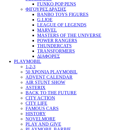
FUNKO POP PENS
ΦΙΓΟΥΡΕΣ ΔΡΑΣΗΣ
BANBO TOYS FIGURES
G.I.JOE
LEAGUE OF LEGENDS
MARVEL
MASTERS OF THE UNIVERSE
POWER RANGERS
THUNDERCATS
TRANSFORMERS
ΔΙΑΦΟΡΕΣ
PLAYMOBIL
1-2-3
50 ΧΡΟΝΙΑ PLAYMOBIL
ADVENT CALENDAR
AIR STUNT SHOW
ASTERIX
BACK TO THE FUTURE
CITY ACTION
CITY LIFE
FAMOUS CARS
HISTORY
NOVELMORE
PLAY AND GIVE
PLAYMOBIL BARBIE