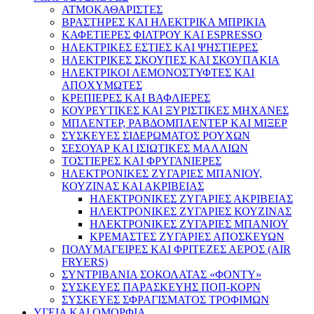
ΑΤΜΟΚΑΘΑΡΙΣΤΕΣ
ΒΡΑΣΤΗΡΕΣ ΚΑΙ ΗΛΕΚΤΡΙΚΑ ΜΠΡΙΚΙΑ
ΚΑΦΕΤΙΕΡΕΣ ΦΙΛΤΡΟΥ ΚΑΙ ESPRESSO
ΗΛΕΚΤΡΙΚΕΣ ΕΣΤΙΕΣ ΚΑΙ ΨΗΣΤΙΕΡΕΣ
ΗΛΕΚΤΡΙΚΕΣ ΣΚΟΥΠΕΣ ΚΑΙ ΣΚΟΥΠΑΚΙΑ
ΗΛΕΚΤΡΙΚΟΙ ΛΕΜΟΝΟΣΤΥΦΤΕΣ ΚΑΙ
ΑΠΟΧΥΜΩΤΕΣ
ΚΡΕΠΙΕΡΕΣ ΚΑΙ ΒΑΦΛΙΕΡΕΣ
ΚΟΥΡΕΥΤΙΚΕΣ ΚΑΙ ΞΥΡΙΣΤΙΚΕΣ ΜΗΧΑΝΕΣ
ΜΠΛΕΝΤΕΡ, ΡΑΒΔΟΜΠΛΕΝΤΕΡ ΚΑΙ ΜΙΞΕΡ
ΣΥΣΚΕΥΕΣ ΣΙΔΕΡΩΜΑΤΟΣ ΡΟΥΧΩΝ
ΣΕΣΟΥΑΡ ΚΑΙ ΙΣΙΩΤΙΚΕΣ ΜΑΛΛΙΩΝ
ΤΟΣΤΙΕΡΕΣ ΚΑΙ ΦΡΥΓΑΝΙΕΡΕΣ
ΗΛΕΚΤΡΟΝΙΚΕΣ ΖΥΓΑΡΙΕΣ ΜΠΑΝΙΟΥ,
ΚΟΥΖΙΝΑΣ ΚΑΙ ΑΚΡΙΒΕΙΑΣ
ΗΛΕΚΤΡΟΝΙΚΕΣ ΖΥΓΑΡΙΕΣ ΑΚΡΙΒΕΙΑΣ
ΗΛΕΚΤΡΟΝΙΚΕΣ ΖΥΓΑΡΙΕΣ ΚΟΥΖΙΝΑΣ
ΗΛΕΚΤΡΟΝΙΚΕΣ ΖΥΓΑΡΙΕΣ ΜΠΑΝΙΟΥ
ΚΡΕΜΑΣΤΕΣ ΖΥΓΑΡΙΕΣ ΑΠΟΣΚΕΥΩΝ
ΠΟΛΥΜΑΓΕΙΡΕΣ ΚΑΙ ΦΡΙΤΕΖΕΣ ΑΕΡΟΣ (AIR
FRYERS)
ΣΥΝΤΡΙΒΑΝΙΑ ΣΟΚΟΛΑΤΑΣ «ΦΟΝΤΥ»
ΣΥΣΚΕΥΕΣ ΠΑΡΑΣΚΕΥΗΣ ΠΟΠ-ΚΟΡΝ
ΣΥΣΚΕΥΕΣ ΣΦΡΑΓΙΣΜΑΤΟΣ ΤΡΟΦΙΜΩΝ
ΥΓΕΙΑ ΚΑΙ ΟΜΟΡΦΙΑ