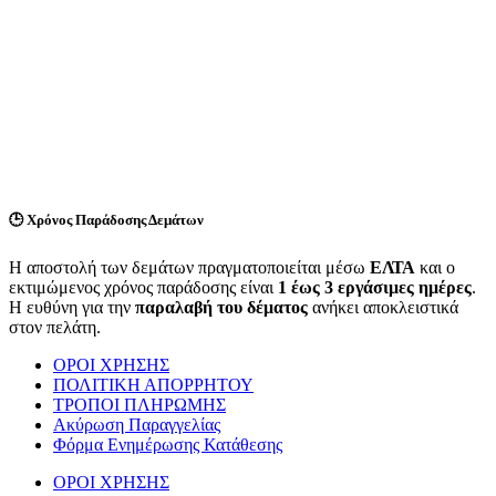
🕒
Χρόνος Παράδοσης Δεμάτων
Η αποστολή των δεμάτων πραγματοποιείται μέσω
ΕΛΤΑ
και ο
εκτιμώμενος χρόνος παράδοσης είναι
1 έως 3 εργάσιμες ημέρες
.
Η ευθύνη για την
παραλαβή του δέματος
ανήκει αποκλειστικά
στον πελάτη.
ΟΡΟΙ ΧΡΗΣΗΣ
ΠΟΛΙΤΙΚΗ ΑΠΟΡΡΗΤΟΥ
ΤΡΟΠΟΙ ΠΛΗΡΩΜΗΣ
Ακύρωση Παραγγελίας
Φόρμα Ενημέρωσης Κατάθεσης
ΟΡΟΙ ΧΡΗΣΗΣ