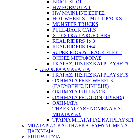
BRICK SHOP
HW FORMULA 1
HW MAINLINE ΣΕΙΡΕΣ
HOT WHEELS – MULTIPACKS
MONSTER TRUCKS
PULL-BACK CARS
XL EXTRA LARGE CARS
REAL RIDERS 1:43
REAL RIDERS 1:64
SUPER RIGS & TRACK FLEET
ΘΗΚΕΣ ΜΕΤΑΦΟΡΑΣ
ΓΚΑΡΑΖ, ΠΙΣΤΕΣ ΚΑΙ PLAYSETS
ΔΙΑΦΟΡΑ ΑΜΑΞΑΚΙΑ
ΓΚΑΡΑΖ, ΠΙΣΤΕΣ ΚΑΙ PLAYSETS
ΟΧΗΜΑΤΑ FREE WHEELS
(ΕΛΕΥΘΕΡΗΣ ΚΙΝΗΣΗΣ)
ΟΧΗΜΑΤΑ PULLBACK
ΟΧΗΜΑΤΑ FRICTION (ΤΡΙΒΗΣ)
ΟΧΗΜΑΤΑ
ΤΗΛΕΚΑΤΕΥΘΥΝΟΜΕΝΑ ΚΑΙ
ΜΠΑΤΑΡΙΑΣ
ΤΡΑΙΝΑ ΜΠΑΤΑΡΙΑΣ ΚΑΙ PLAYSET
ΜΠΑΤΑΡΙΑΣ ΚΑΙ ΤΗΛΕΚΑΤΕΥΘΥΝΟΜΕΝΑ
ΠΑΙΧΝΙΔΙΑ
ΕΠΙΤΡΑΠΕΖΙΑ