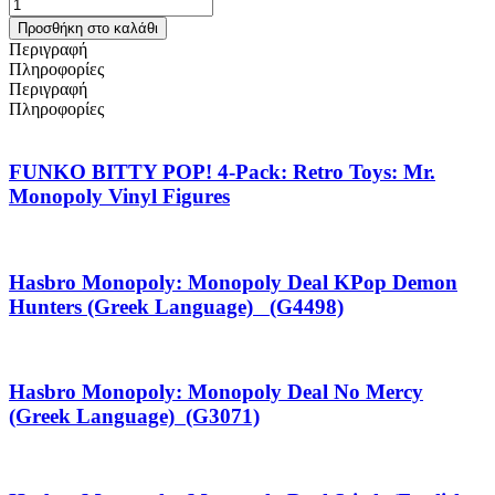
Προσθήκη στο καλάθι
Περιγραφή
Πληροφορίες
Περιγραφή
Πληροφορίες
FUNKO BITTY POP! 4-Pack: Retro Toys: Mr.
Monopoly Vinyl Figures
Hasbro Monopoly: Monopoly Deal KPop Demon
Hunters (Greek Language) (G4498)
Hasbro Monopoly: Monopoly Deal No Mercy
(Greek Language) (G3071)