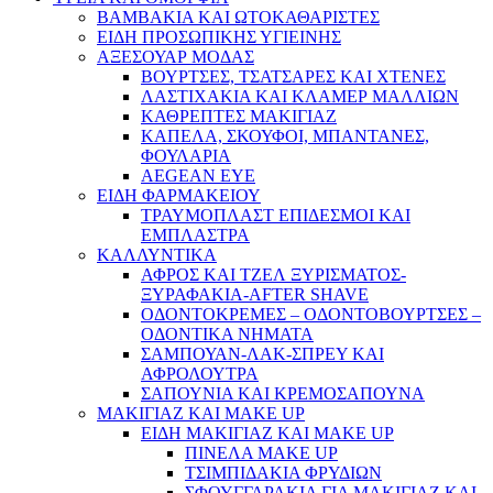
ΒΑΜΒΑΚΙΑ ΚΑΙ ΩΤΟΚΑΘΑΡΙΣΤΕΣ
ΕΙΔΗ ΠΡΟΣΩΠΙΚΗΣ ΥΓΙΕΙΝΗΣ
ΑΞΕΣΟΥΑΡ ΜΟΔΑΣ
ΒΟΥΡΤΣΕΣ, ΤΣΑΤΣΑΡΕΣ ΚΑΙ ΧΤΕΝΕΣ
ΛΑΣΤΙΧΑΚΙΑ ΚΑΙ ΚΛΑΜΕΡ ΜΑΛΛΙΩΝ
ΚΑΘΡΕΠΤΕΣ ΜΑΚΙΓΙΑΖ
ΚΑΠΕΛΑ, ΣΚΟΥΦΟΙ, ΜΠΑΝΤΑΝΕΣ,
ΦΟΥΛΑΡΙΑ
AEGEAN EYE
ΕΙΔΗ ΦΑΡΜΑΚΕΙΟΥ
ΤΡΑΥΜΟΠΛΑΣΤ ΕΠΙΔΕΣΜΟΙ ΚΑΙ
ΕΜΠΛΑΣΤΡΑ
ΚΑΛΛΥΝΤΙΚΑ
ΑΦΡΟΣ ΚΑΙ ΤΖΕΛ ΞΥΡΙΣΜΑΤΟΣ-
ΞΥΡΑΦΑΚΙΑ-AFTER SHAVE
ΟΔΟΝΤΟΚΡΕΜΕΣ – ΟΔΟΝΤΟΒΟΥΡΤΣΕΣ –
ΟΔΟΝΤΙΚΑ ΝΗΜΑΤΑ
ΣΑΜΠΟΥΑΝ-ΛΑΚ-ΣΠΡΕΥ ΚΑΙ
ΑΦΡΟΛΟΥΤΡΑ
ΣΑΠΟΥΝΙΑ ΚΑΙ ΚΡΕΜΟΣΑΠΟΥΝΑ
ΜΑΚΙΓΙΑΖ ΚΑΙ MAKE UP
ΕΙΔΗ ΜΑΚΙΓΙΑΖ ΚΑΙ MAKE UP
ΠΙΝΕΛΑ MAKE UP
ΤΣΙΜΠΙΔΑΚΙΑ ΦΡΥΔΙΩΝ
ΣΦΟΥΓΓΑΡΑΚΙΑ ΓΙΑ ΜΑΚΙΓΙΑZ ΚΑΙ