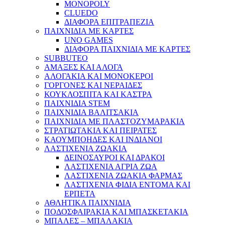
MONOPOLY
CLUEDO
ΔΙΑΦΟΡΑ ΕΠΙΤΡΑΠΕΖΙΑ
ΠΑΙΧΝΙΔΙΑ ΜΕ ΚΑΡΤΕΣ
UNO GAMES
ΔΙΑΦΟΡΑ ΠΑΙΧΝΙΔΙΑ ΜΕ ΚΑΡΤΕΣ
SUBBUTEO
ΑΜΑΞΕΣ ΚΑΙ ΑΛΟΓΑ
ΑΛΟΓΑΚΙΑ ΚΑΙ ΜΟΝΟΚΕΡΟΙ
ΓΟΡΓΟΝΕΣ ΚΑΙ ΝΕΡΑΙΔΕΣ
ΚΟΥΚΛΟΣΠΙΤΑ ΚΑΙ ΚΑΣΤΡΑ
ΠΑΙΧΝΙΔΙΑ STEM
ΠΑΙΧΝΙΔΙΑ ΒΑΛΙΤΣΑΚΙΑ
ΠΑΙΧΝΙΔΙΑ ΜΕ ΠΛΑΣΤΟΖΥΜΑΡΑΚΙΑ
ΣΤΡΑΤΙΩΤΑΚΙΑ ΚΑΙ ΠΕΙΡΑΤΕΣ
ΚΑΟΥΜΠΟΗΔΕΣ ΚΑΙ ΙΝΔΙΑΝΟΙ
ΛΑΣΤΙΧΕΝΙΑ ΖΩΑΚΙΑ
ΔΕΙΝΟΣΑΥΡΟΙ ΚΑΙ ΔΡΑΚΟΙ
ΛΑΣΤΙΧΕΝΙΑ ΑΓΡΙΑ ΖΩΑ
ΛΑΣΤΙΧΕΝΙΑ ΖΩΑΚΙΑ ΦΑΡΜΑΣ
ΛΑΣΤΙΧΕΝΙΑ ΦΙΔΙΑ ΕΝΤΟΜΑ ΚΑΙ
ΕΡΠΕΤΑ
ΑΘΛΗΤΙΚΑ ΠΑΙΧΝΙΔΙΑ
ΠΟΔΟΣΦΑΙΡΑΚΙΑ ΚΑΙ ΜΠΑΣΚΕΤΑΚΙΑ
ΜΠΑΛΕΣ – ΜΠΑΛΑΚΙΑ