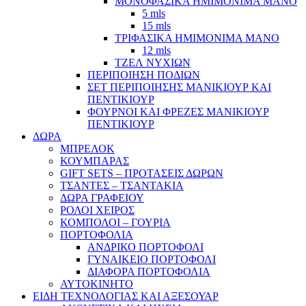
ΜΟΝΟΦΑΣΙΚΑ ΗΜΙΜΟΝΙΜΑ ΜΑΝΟ
5 mls
15 mls
ΤΡΙΦΑΣΙΚΑ ΗΜΙΜΟΝΙΜΑ ΜΑΝΟ
12 mls
ΤΖΕΛ ΝΥΧΙΩΝ
ΠΕΡΙΠΟΙΗΣΗ ΠΟΔΙΩΝ
ΣΕΤ ΠΕΡΙΠΟΙΗΣΗΣ ΜΑΝΙΚΙΟΥΡ ΚΑΙ
ΠΕΝΤΙΚΙΟΥΡ
ΦΟΥΡΝΟΙ ΚΑΙ ΦΡΕΖΕΣ ΜΑΝΙΚΙΟΥΡ
ΠΕΝΤΙΚΙΟΥΡ
ΔΩΡΑ
ΜΠΡΕΛΟΚ
ΚΟΥΜΠΑΡΑΣ
GIFT SETS – ΠΡΟΤΑΣΕΙΣ ΔΩΡΩΝ
ΤΣΑΝΤΕΣ – ΤΣΑΝΤΑΚΙΑ
ΔΩΡΑ ΓΡΑΦΕΙΟΥ
ΡΟΛΟΙ ΧΕΙΡΟΣ
ΚΟΜΠΟΛΟΙ – ΓΟΥΡΙΑ
ΠΟΡΤΟΦΟΛΙΑ
ΑΝΔΡΙΚΟ ΠΟΡΤΟΦΟΛΙ
ΓΥΝΑΙΚΕΙΟ ΠΟΡΤΟΦΟΛΙ
ΔΙΑΦΟΡΑ ΠΟΡΤΟΦΟΛΙΑ
ΑΥΤΟΚΙΝΗΤΟ
ΕΙΔΗ ΤΕΧΝΟΛΟΓΙΑΣ ΚΑΙ ΑΞΕΣΟΥΑΡ