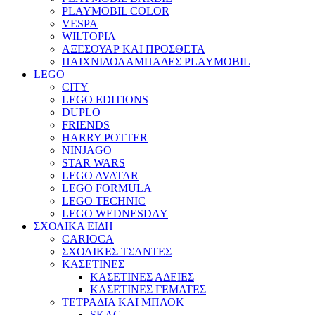
PLAYMOBIL COLOR
VESPA
WILTOPIA
ΑΞΕΣΟΥΑΡ ΚΑΙ ΠΡΟΣΘΕΤΑ
ΠΑΙΧΝΙΔΟΛΑΜΠΑΔΕΣ PLAYMOBIL
LEGO
CITY
LEGO EDITIONS
DUPLO
FRIENDS
HARRY POTTER
NINJAGO
STAR WARS
LEGO AVATAR
LEGO FORMULA
LEGO TECHNIC
LEGO WEDNESDAY
ΣΧΟΛΙΚΑ ΕΙΔΗ
CARIOCA
ΣΧΟΛΙΚΕΣ ΤΣΑΝΤΕΣ
ΚΑΣΕΤΙΝΕΣ
ΚΑΣΕΤΙΝΕΣ ΑΔΕΙΕΣ
ΚΑΣΕΤΙΝΕΣ ΓΕΜΑΤΕΣ
ΤΕΤΡΑΔΙΑ ΚΑΙ ΜΠΛΟΚ
SKAG