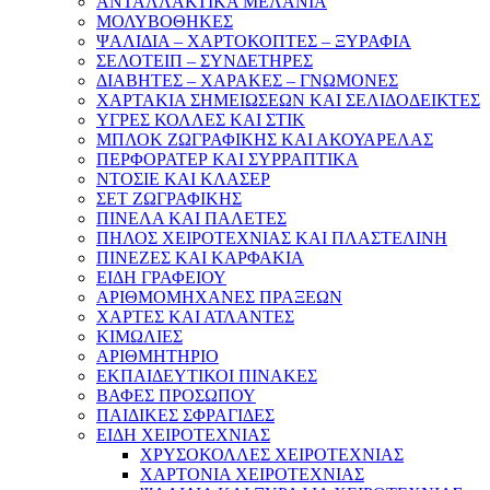
ΑΝΤΑΛΛΑΚΤΙΚΑ ΜΕΛΑΝΙΑ
ΜΟΛΥΒΟΘΗΚΕΣ
ΨΑΛΙΔΙΑ – ΧΑΡΤΟΚΟΠΤΕΣ – ΞΥΡΑΦΙΑ
ΣΕΛΟΤΕΙΠ – ΣΥΝΔΕΤΗΡΕΣ
ΔΙΑΒΗΤΕΣ – ΧΑΡΑΚΕΣ – ΓΝΩΜΟΝΕΣ
ΧΑΡΤΑΚΙΑ ΣΗΜΕΙΩΣΕΩΝ ΚΑΙ ΣΕΛΙΔΟΔΕΙΚΤΕΣ
ΥΓΡΕΣ ΚΟΛΛΕΣ ΚΑΙ ΣΤΙΚ
ΜΠΛΟΚ ΖΩΓΡΑΦΙΚΗΣ ΚΑΙ ΑΚΟΥΑΡΕΛΑΣ
ΠΕΡΦΟΡΑΤΕΡ ΚΑΙ ΣΥΡΡΑΠΤΙΚΑ
ΝΤΟΣΙΕ ΚΑΙ ΚΛΑΣΕΡ
ΣΕΤ ΖΩΓΡΑΦΙΚΗΣ
ΠΙΝΕΛΑ ΚΑΙ ΠΑΛΕΤΕΣ
ΠΗΛΟΣ ΧΕΙΡΟΤΕΧΝΙΑΣ ΚΑΙ ΠΛΑΣΤΕΛΙΝΗ
ΠΙΝΕΖΕΣ ΚΑΙ ΚΑΡΦΑΚΙΑ
ΕΙΔΗ ΓΡΑΦΕΙΟΥ
ΑΡΙΘΜΟΜΗΧΑΝΕΣ ΠΡΑΞΕΩΝ
ΧΑΡΤΕΣ ΚΑΙ ΑΤΛΑΝΤΕΣ
ΚΙΜΩΛΙΕΣ
ΑΡΙΘΜΗΤΗΡΙΟ
ΕΚΠΑΙΔΕΥΤΙΚΟΙ ΠΙΝΑΚΕΣ
ΒΑΦΕΣ ΠΡΟΣΩΠΟΥ
ΠΑΙΔΙΚΕΣ ΣΦΡΑΓΙΔΕΣ
ΕΙΔΗ ΧΕΙΡΟΤΕΧΝΙΑΣ
ΧΡΥΣΟΚΟΛΛΕΣ ΧΕΙΡΟΤΕΧΝΙΑΣ
ΧΑΡΤΟΝΙΑ ΧΕΙΡΟΤΕΧΝΙΑΣ