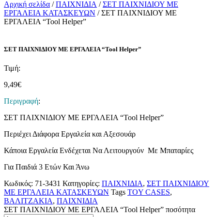
Αρχική σελίδα
/
ΠΑΙΧΝΙΔΙΑ
/
ΣΕΤ ΠΑΙΧΝΙΔΙΟΥ ΜΕ
ΕΡΓΑΛΕΙΑ ΚΑΤΑΣΚΕΥΩΝ
/ ΣΕΤ ΠΑΙΧΝΙΔΙΟΥ ΜΕ
ΕΡΓΑΛΕΙΑ “Tool Helper”
ΣΕΤ ΠΑΙΧΝΙΔΙΟΥ ΜΕ ΕΡΓΑΛΕΙΑ “Tool Helper”
Τιμή:
9,49
€
Περιγραφή
:
ΣΕΤ ΠΑΙΧΝΙΔΙΟΥ ΜΕ ΕΡΓΑΛΕΙΑ “Tool Helper”
Περιέχει Διάφορα Εργαλεία και Αξεσουάρ
Κάποια Εργαλεία Ενδέχεται Να Λειτουργούν Με Μπαταρίες
Για Παιδιά 3 Ετών Και Άνω
Κωδικός:
71-3431
Κατηγορίες:
ΠΑΙΧΝΙΔΙΑ
,
ΣΕΤ ΠΑΙΧΝΙΔΙΟΥ
ΜΕ ΕΡΓΑΛΕΙΑ ΚΑΤΑΣΚΕΥΩΝ
Tags
TOY CASES
,
ΒΑΛΙΤΖΑΚΙΑ
,
ΠΑΙΧΝΙΔΙΑ
ΣΕΤ ΠΑΙΧΝΙΔΙΟΥ ΜΕ ΕΡΓΑΛΕΙΑ “Tool Helper” ποσότητα