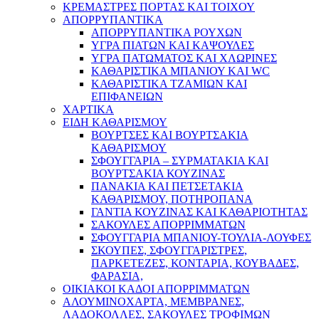
ΚΡΕΜΑΣΤΡΕΣ ΠΟΡΤΑΣ ΚΑΙ ΤΟΙΧΟΥ
ΑΠΟΡΡΥΠΑΝΤΙΚΑ
ΑΠΟΡΡΥΠΑΝΤΙΚΑ ΡΟΥΧΩΝ
ΥΓΡΑ ΠΙΑΤΩΝ ΚΑΙ ΚΑΨΟΥΛΕΣ
ΥΓΡΑ ΠΑΤΩΜΑΤΟΣ ΚΑΙ ΧΛΩΡΙΝΕΣ
ΚΑΘΑΡΙΣΤΙΚΑ ΜΠΑΝΙΟΥ ΚΑΙ WC
ΚΑΘΑΡΙΣΤΙΚΑ ΤΖΑΜΙΩΝ ΚΑΙ
ΕΠΙΦΑΝΕΙΩΝ
ΧΑΡΤΙΚΑ
ΕΙΔΗ ΚΑΘΑΡΙΣΜΟΥ
ΒΟΥΡΤΣΕΣ ΚΑΙ ΒΟΥΡΤΣΑΚΙΑ
ΚΑΘΑΡΙΣΜΟΥ
ΣΦΟΥΓΓΑΡΙΑ – ΣΥΡΜΑΤΑΚΙΑ ΚΑΙ
ΒΟΥΡΤΣΑΚΙΑ ΚΟΥΖΙΝΑΣ
ΠΑΝΑΚΙΑ ΚΑΙ ΠΕΤΣΕΤΑΚΙΑ
ΚΑΘΑΡΙΣΜΟΥ, ΠΟΤΗΡΟΠΑΝΑ
ΓΑΝΤΙΑ ΚΟΥΖΙΝΑΣ ΚΑΙ ΚΑΘΑΡΙΟΤΗΤΑΣ
ΣΑΚΟΥΛΕΣ ΑΠΟΡΡΙΜΜΑΤΩΝ
ΣΦΟΥΓΓΑΡΙΑ ΜΠΑΝΙΟΥ-ΤΟΥΛΙΑ-ΛΟΥΦΕΣ
ΣΚΟΥΠΕΣ, ΣΦΟΥΓΓΑΡΙΣΤΡΕΣ,
ΠΑΡΚΕΤΕΖΕΣ, ΚΟΝΤΑΡΙΑ, ΚΟΥΒΑΔΕΣ,
ΦΑΡΑΣΙΑ,
ΟΙΚΙΑΚΟΙ ΚΑΔΟΙ ΑΠΟΡΡΙΜΜΑΤΩΝ
ΑΛΟΥΜΙΝΟΧΑΡΤΑ, ΜΕΜΒΡΑΝΕΣ,
ΛΑΔΟΚΟΛΛΕΣ, ΣΑΚΟΥΛΕΣ ΤΡΟΦΙΜΩΝ