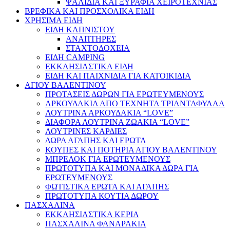
ΨΑΛΙΔΙΑ ΚΑΙ ΞΥΡΑΦΙΑ ΧΕΙΡΟΤΕΧΝΙΑΣ
ΒΡΕΦΙΚΑ ΚΑΙ ΠΡΟΣΧΟΛΙΚΑ ΕΙΔΗ
ΧΡΗΣΙΜΑ ΕΙΔΗ
ΕΙΔΗ ΚΑΠΝΙΣΤΟΥ
ΑΝΑΠΤΗΡΕΣ
ΣΤΑΧΤΟΔΟΧΕΙΑ
ΕΙΔΗ CAMPING
ΕΚΚΛΗΣΙΑΣΤΙΚΑ ΕΙΔΗ
ΕΙΔΗ ΚΑΙ ΠΑΙΧΝΙΔΙΑ ΓΙΑ ΚΑΤΟΙΚΙΔΙΑ
ΑΓΙΟΥ ΒΑΛΕΝΤΙΝΟΥ
ΠΡΟΤΑΣΕΙΣ ΔΩΡΩΝ ΓΙΑ ΕΡΩΤΕΥΜΕΝΟΥΣ
ΑΡΚΟΥΔΑΚΙΑ ΑΠΟ ΤΕΧΝΗΤΑ ΤΡΙΑΝΤΑΦΥΛΛΑ
ΛΟΥΤΡΙΝΑ ΑΡΚΟΥΔΑΚΙΑ “LOVE”
ΔΙΑΦΟΡΑ ΛΟΥΤΡΙΝΑ ΖΩΑΚΙΑ “LOVE”
ΛΟΥΤΡΙΝΕΣ ΚΑΡΔΙΕΣ
ΔΩΡΑ ΑΓΑΠΗΣ ΚΑΙ ΕΡΩΤΑ
ΚΟΥΠΕΣ ΚΑΙ ΠΟΤΗΡΙΑ ΑΓΙΟΥ ΒΑΛΕΝΤΙΝΟΥ
ΜΠΡΕΛΟΚ ΓΙΑ ΕΡΩΤΕΥΜΕΝΟΥΣ
ΠΡΩΤΟΤΥΠΑ ΚΑΙ ΜΟΝΑΔΙΚΑ ΔΩΡΑ ΓΙΑ
ΕΡΩΤΕΥΜΕΝΟΥΣ
ΦΩΤΙΣΤΙΚΑ ΕΡΩΤΑ ΚΑΙ ΑΓΑΠΗΣ
ΠΡΩΤΟΤΥΠΑ ΚΟΥΤΙΑ ΔΩΡΟΥ
ΠΑΣΧΑΛΙΝΑ
ΕΚΚΛΗΣΙΑΣΤΙΚΑ ΚΕΡΙΑ
ΠΑΣΧΑΛΙΝΑ ΦΑΝΑΡΑΚΙΑ