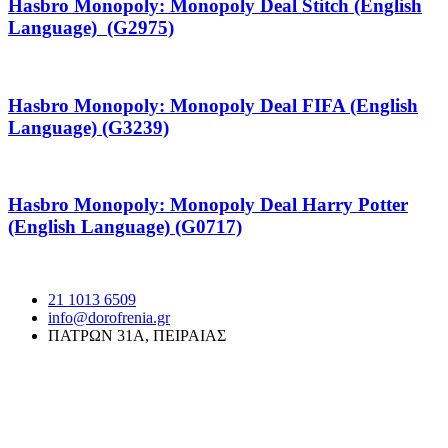
Hasbro Monopoly: Monopoly Deal Stitch (English
Language) (G2975)
Hasbro Monopoly: Monopoly Deal FIFA (English
Language) (G3239)
Hasbro Monopoly: Monopoly Deal Harry Potter
(English Language) (G0717)
21 1013 6509
info@dorofrenia.gr
ΠΑΤΡΩΝ 31Α, ΠΕΙΡΑΙΑΣ