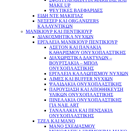
MAKE UP
ΨΕΥΤΙΚΕΣ ΒΛΕΦΑΡΙΔΕΣ
ΕΙΔΗ ΝΤΕ ΜΑΚΙΓΙΑΖ
ΝΕΣΕΣΕΡ ΚΑΙ ORGANIZERS
ΚΑΛΛΥΝΤΙΚΩΝ
ΜΑΝΙΚΙΟΥΡ ΚΑΙ ΠΕΝΤΙΚΙΟΥΡ
ΔΙΑΚΟΣΜΗΤΙΚΑ ΝΥΧΙΩΝ
ΕΡΓΑΛΕΙΑ ΜΑΝΙΚΙΟΥΡ ΠΕΝΤΙΚΙΟΥΡ
ΑΣΕΤΟΝ ΚΑΙ ΠΑΝΑΚΙΑ
ΚΑΘΑΡΙΣΜΟΥ ΟΝΥΧΟΠΛΑΣΤΙΚΗΣ
ΔΙΑΧΩΡΙΣΤΙΚΑ ΔΑΚΤΥΛΩΝ –
ΒΟΥΡΤΣΑΚΙΑ – ΜΠΟΛ
ΟΝΥΧΟΠΛΑΣΤΙΚΗΣ
ΕΡΓΑΛΕΙΑ ΚΑΛΛΩΠΙΣΜΟΥ ΝΥΧΙΩΝ
ΛΙΜΕΣ ΚΑΙ BUFFER ΝΥΧΙΩΝ
ΨΑΛΙΔΑΚΙΑ ΟΝΥΧΟΠΛΑΣΤΙΚΗΣ
ΠΑΡΟΥΣΙΑΣΗ ΚΑΙ ΑΠΟΘΗΚΕΥΣΗ
ΥΛΙΚΩΝ ΟΝΥΧΟΠΛΑΣΤΙΚΗΣ
ΠΙΝΕΛΑΚΙΑ ΟΝΥΧΟΠΛΑΣΤΙΚΗΣ
ΓΙΑ NAIL ART
ΤΑΝΑΛΑΚΙΑ ΚΑΙ ΠΕΝΣΑΚΙΑ
ΟΝΥΧΟΠΛΑΣΤΙΚΗΣ
ΤΖΕΛ ΚΑΙ ΜΑΝΟ
ΜΑΝΟ ΣΧΕΔΙΑΣΜΟΥ