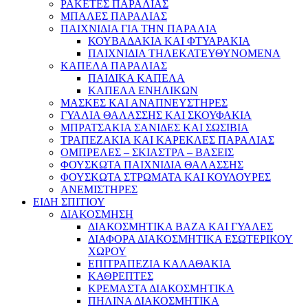
ΡΑΚΕΤΕΣ ΠΑΡΑΛΙΑΣ
ΜΠΑΛΕΣ ΠΑΡΑΛΙΑΣ
ΠΑΙΧΝΙΔΙΑ ΓΙΑ ΤΗΝ ΠΑΡΑΛΙΑ
ΚΟΥΒΑΔΑΚΙΑ ΚΑΙ ΦΤΥΑΡΑΚΙΑ
ΠΑΙΧΝΙΔΙΑ ΤΗΛΕΚΑΤΕΥΘΥΝΟΜΕΝΑ
ΚΑΠΕΛΑ ΠΑΡΑΛΙΑΣ
ΠΑΙΔΙΚΑ ΚΑΠΕΛΑ
ΚΑΠΕΛΑ ΕΝΗΛΙΚΩΝ
ΜΑΣΚΕΣ ΚΑΙ ΑΝΑΠΝΕΥΣΤΗΡΕΣ
ΓΥΑΛΙΑ ΘΑΛΑΣΣΗΣ ΚΑΙ ΣΚΟΥΦΑΚΙΑ
ΜΠΡΑΤΣΑΚΙΑ ΣΑΝΙΔΕΣ ΚΑΙ ΣΩΣΙΒΙΑ
ΤΡΑΠΕΖΑΚΙΑ ΚΑΙ ΚΑΡΕΚΛΕΣ ΠΑΡΑΛΙΑΣ
ΟΜΠΡΕΛΕΣ – ΣΚΙΑΣΤΡΑ – ΒΑΣΕΙΣ
ΦΟΥΣΚΩΤΑ ΠΑΙΧΝΙΔΙΑ ΘΑΛΑΣΣΗΣ
ΦΟΥΣΚΩΤΑ ΣΤΡΩΜΑΤΑ ΚΑΙ ΚΟΥΛΟΥΡΕΣ
ΑΝΕΜΙΣΤΗΡΕΣ
ΕΙΔΗ ΣΠΙΤΙΟΥ
ΔΙΑΚΟΣΜΗΣΗ
ΔΙΑΚΟΣΜΗΤΙΚΑ ΒΑΖΑ ΚΑΙ ΓΥΑΛΕΣ
ΔΙΑΦΟΡΑ ΔΙΑΚΟΣΜΗΤΙΚΑ ΕΣΩΤΕΡΙΚΟΥ
ΧΩΡΟΥ
ΕΠΙΤΡΑΠΕΖΙΑ ΚΑΛΑΘΑΚΙΑ
ΚΑΘΡΕΠΤΕΣ
ΚΡΕΜΑΣΤΑ ΔΙΑΚΟΣΜΗΤΙΚΑ
ΠΗΛΙΝΑ ΔΙΑΚΟΣΜΗΤΙΚΑ