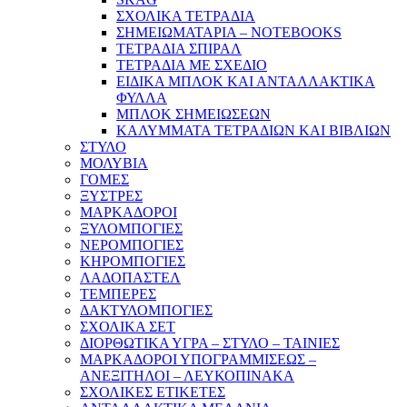
ΣΧΟΛΙΚΑ ΤΕΤΡΑΔΙΑ
ΣΗΜΕΙΩΜΑΤΑΡΙΑ – NOTEBOOKS
ΤΕΤΡΑΔΙΑ ΣΠΙΡΑΛ
ΤΕΤΡΑΔΙΑ ΜΕ ΣΧΕΔΙΟ
ΕΙΔΙΚΑ ΜΠΛΟΚ ΚΑΙ ΑΝΤΑΛΛΑΚΤΙΚΑ
ΦΥΛΛΑ
ΜΠΛΟΚ ΣΗΜΕΙΩΣΕΩΝ
ΚΑΛΥΜΜΑΤΑ ΤΕΤΡΑΔΙΩΝ ΚΑΙ ΒΙΒΛΙΩΝ
ΣΤΥΛΟ
ΜΟΛΥΒΙΑ
ΓΟΜΕΣ
ΞΥΣΤΡΕΣ
ΜΑΡΚΑΔΟΡΟΙ
ΞΥΛΟΜΠΟΓΙΕΣ
ΝΕΡΟΜΠΟΓΙΕΣ
ΚΗΡΟΜΠΟΓΙΕΣ
ΛΑΔΟΠΑΣΤΕΛ
ΤΕΜΠΕΡΕΣ
ΔΑΚΤΥΛΟΜΠΟΓΙΕΣ
ΣΧΟΛΙΚΑ ΣΕΤ
ΔΙΟΡΘΩΤΙΚΑ ΥΓΡΑ – ΣΤΥΛΟ – ΤΑΙΝΙΕΣ
ΜΑΡΚΑΔΟΡΟΙ ΥΠΟΓΡΑΜΜΙΣΕΩΣ –
ΑΝΕΞΙΤΗΛΟΙ – ΛΕΥΚΟΠΙΝΑΚΑ
ΣΧΟΛΙΚΕΣ ΕΤΙΚΕΤΕΣ