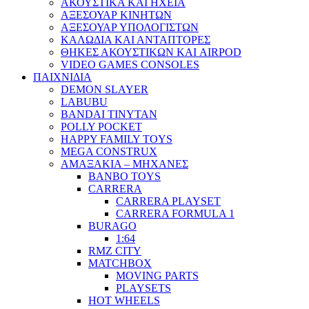
ΑΚΟΥΣΤΙΚΑ ΚΑΙ ΗΧΕΙΑ
ΑΞΕΣΟΥΑΡ ΚΙΝΗΤΩΝ
ΑΞΕΣΟΥΑΡ ΥΠΟΛΟΓΙΣΤΩΝ
ΚΑΛΩΔΙΑ ΚΑΙ ΑΝΤΑΠΤΟΡΕΣ
ΘΗΚΕΣ ΑΚΟΥΣΤΙΚΩΝ ΚΑΙ AIRPOD
VIDEO GAMES CONSOLES
ΠΑΙΧΝΙΔΙΑ
DEMON SLAYER
LABUBU
BANDAI TINYTAN
POLLY POCKET
HAPPY FAMILY TOYS
MEGA CONSTRUX
ΑΜΑΞΑΚΙΑ – ΜΗΧΑΝΕΣ
BANBO TOYS
CARRERA
CARRERA PLAYSET
CARRERA FORMULA 1
BURAGO
1:64
RMZ CITY
MATCHBOX
MOVING PARTS
PLAYSETS
HOT WHEELS