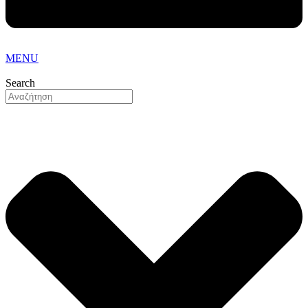
MENU
Search