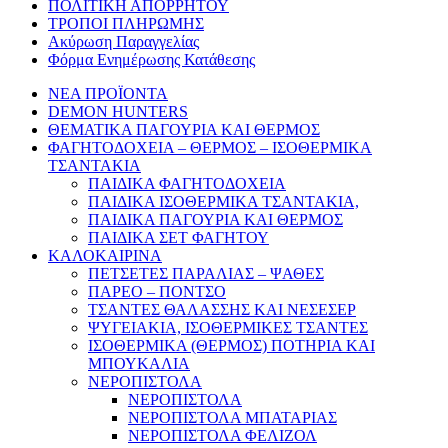
ΠΟΛΙΤΙΚΗ ΑΠΟΡΡΗΤΟΥ
ΤΡΟΠΟΙ ΠΛΗΡΩΜΗΣ
Ακύρωση Παραγγελίας
Φόρμα Ενημέρωσης Κατάθεσης
ΝΕΑ ΠΡΟΪΟΝΤΑ
DEMON HUNTERS
ΘΕΜΑΤΙΚΑ ΠΑΓΟΥΡΙΑ ΚΑΙ ΘΕΡΜΟΣ
ΦΑΓΗΤΟΔΟΧΕΙΑ – ΘΕΡΜΟΣ – ΙΣΟΘΕΡΜΙΚΑ
ΤΣΑΝΤΑΚΙΑ
ΠΑΙΔΙΚΑ ΦΑΓΗΤΟΔΟΧΕΙΑ
ΠΑΙΔΙΚΑ ΙΣΟΘΕΡΜΙΚΑ ΤΣΑΝΤΑΚΙΑ,
ΠΑΙΔΙΚΑ ΠΑΓΟΥΡΙΑ ΚΑΙ ΘΕΡΜΟΣ
ΠΑΙΔΙΚΑ ΣΕΤ ΦΑΓΗΤΟΥ
ΚΑΛΟΚΑΙΡΙΝΑ
ΠΕΤΣΕΤΕΣ ΠΑΡΑΛΙΑΣ – ΨΑΘΕΣ
ΠΑΡΕΟ – ΠΟΝΤΣΟ
ΤΣΑΝΤΕΣ ΘΑΛΑΣΣΗΣ ΚΑΙ ΝΕΣΕΣΕΡ
ΨΥΓΕΙΑΚΙΑ, ΙΣΟΘΕΡΜΙΚΕΣ ΤΣΑΝΤΕΣ
ΙΣΟΘΕΡΜΙΚΑ (ΘΕΡΜΟΣ) ΠΟΤΗΡΙΑ ΚΑΙ
ΜΠΟΥΚΑΛΙΑ
ΝΕΡΟΠΙΣΤΟΛΑ
ΝΕΡΟΠΙΣΤΟΛΑ
ΝΕΡΟΠΙΣΤΟΛΑ ΜΠΑΤΑΡΙΑΣ
ΝΕΡΟΠΙΣΤΟΛΑ ΦΕΛΙΖΟΛ