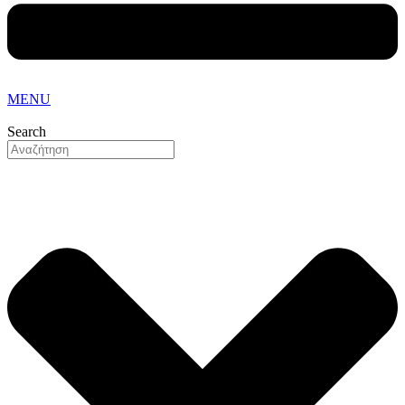
MENU
Search