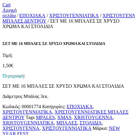
Cart
Αρχική
σελίδα
/
ΕΠΟΧΙΑΚΑ
/
ΧΡΙΣΤΟΥΓΕΝΝΙΑΤΙΚΑ
/
ΧΡΙΣΤΟΥΓΕΝΝ
ΜΠΑΛΕΣ ΔΕΝΤΡΟΥ
/ ΣΕΤ ΜΕ 16 ΜΠΑΛΕΣ ΣΕ ΧΡΥΣΟ
ΧΡΩΜΑ ΚΑΙ ΣΤΟΛΙΔΙΑ
ΣΕΤ ΜΕ 16 ΜΠΑΛΕΣ ΣΕ ΧΡΥΣΟ ΧΡΩΜΑ ΚΑΙ ΣΤΟΛΙΔΙΑ
Τιμή:
1,50
€
Περιγραφή
:
ΣΕΤ ΜΕ 16 ΜΠΑΛΕΣ ΣΕ ΧΡΥΣΟ ΧΡΩΜΑ ΚΑΙ ΣΤΟΛΙΔΙΑ
Διάμετρος Μπάλας 3εκ.
Κωδικός:
00001774
Κατηγορίες:
ΕΠΟΧΙΑΚΑ
,
ΧΡΙΣΤΟΥΓΕΝΝΙΑΤΙΚΑ
,
ΧΡΙΣΤΟΥΓΕΝΝΙΑΤΙΚΕΣ ΜΠΑΛΕΣ
ΔΕΝΤΡΟΥ
Tags
MPALES
,
XMAS
,
XRISTOYGENNA
,
XRISTOYGENNIATIKA
,
ΜΠΑΛΕΣ
,
ΣΤΟΛΙΔΙΑ
,
ΧΡΙΣΤΟΥΓΕΝΝΑ
,
ΧΡΙΣΤΟΥΓΕΝΝΙΑΤΙΚΑ
Μάρκα:
NEW
YEAR FEST