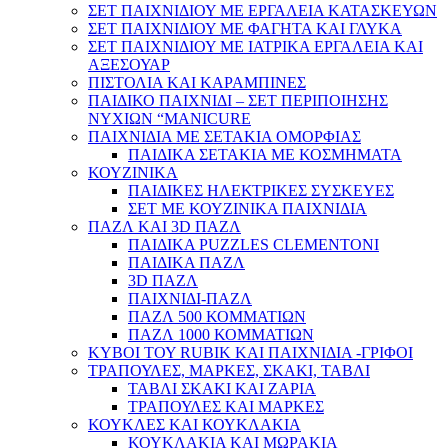
ΣΕΤ ΠΑΙΧΝΙΔΙΟΥ ΜΕ ΕΡΓΑΛΕΙΑ ΚΑΤΑΣΚΕΥΩΝ
ΣΕΤ ΠΑΙΧΝΙΔΙΟΥ ΜΕ ΦΑΓΗΤΑ ΚΑΙ ΓΛΥΚΑ
ΣΕΤ ΠΑΙΧΝΙΔΙΟΥ ΜΕ ΙΑΤΡΙΚΑ ΕΡΓΑΛΕΙΑ ΚΑΙ
ΑΞΕΣΟΥΑΡ
ΠΙΣΤΟΛΙΑ ΚΑΙ ΚΑΡΑΜΠΙΝΕΣ
ΠΑΙΔΙΚΟ ΠΑΙΧΝΙΔΙ – ΣΕΤ ΠΕΡΙΠΟΙΗΣΗΣ
ΝΥΧΙΩΝ “MANICURE
ΠΑΙΧΝΙΔΙΑ ΜΕ ΣΕΤΑΚΙΑ ΟΜΟΡΦΙΑΣ
ΠΑΙΔΙΚΑ ΣΕΤΑΚΙΑ ΜΕ ΚΟΣΜΗΜΑΤΑ
ΚΟΥΖΙΝΙΚΑ
ΠΑΙΔΙΚΕΣ ΗΛΕΚΤΡΙΚΕΣ ΣΥΣΚΕΥΕΣ
ΣΕΤ ΜΕ ΚΟΥΖΙΝΙΚΑ ΠΑΙΧΝΙΔΙΑ
ΠΑΖΛ ΚΑΙ 3D ΠΑΖΛ
ΠΑΙΔΙΚΑ PUZZLES CLEMENTONI
ΠΑΙΔΙΚΑ ΠΑΖΛ
3D ΠΑΖΛ
ΠΑΙΧΝΙΔΙ-ΠΑΖΛ
ΠΑΖΛ 500 ΚΟΜΜΑΤΙΩΝ
ΠΑΖΛ 1000 ΚΟΜΜΑΤΙΩΝ
ΚΥΒΟΙ ΤΟΥ RUBIK ΚΑΙ ΠΑΙΧΝΙΔΙΑ -ΓΡΙΦΟΙ
ΤΡΑΠΟΥΛΕΣ, ΜΑΡΚΕΣ, ΣΚΑΚΙ, ΤΑΒΛΙ
ΤΑΒΛΙ ΣΚΑΚΙ ΚΑΙ ΖΑΡΙΑ
ΤΡΑΠΟΥΛΕΣ ΚΑΙ ΜΑΡΚΕΣ
ΚΟΥΚΛΕΣ ΚΑΙ ΚΟΥΚΛΑΚΙΑ
ΚΟΥΚΛΑΚΙΑ ΚΑΙ ΜΩΡΑΚΙΑ