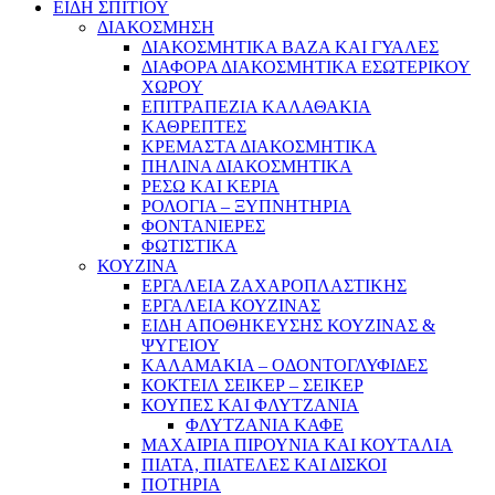
ΕΙΔΗ ΣΠΙΤΙΟΥ
ΔΙΑΚΟΣΜΗΣΗ
ΔΙΑΚΟΣΜΗΤΙΚΑ ΒΑΖΑ ΚΑΙ ΓΥΑΛΕΣ
ΔΙΑΦΟΡΑ ΔΙΑΚΟΣΜΗΤΙΚΑ ΕΣΩΤΕΡΙΚΟΥ
ΧΩΡΟΥ
ΕΠΙΤΡΑΠΕΖΙΑ ΚΑΛΑΘΑΚΙΑ
ΚΑΘΡΕΠΤΕΣ
ΚΡΕΜΑΣΤΑ ΔΙΑΚΟΣΜΗΤΙΚΑ
ΠΗΛΙΝΑ ΔΙΑΚΟΣΜΗΤΙΚΑ
ΡΕΣΩ ΚΑΙ ΚΕΡΙΑ
ΡΟΛΟΓΙΑ – ΞΥΠΝΗΤΗΡΙΑ
ΦΟΝΤΑΝΙΕΡΕΣ
ΦΩΤΙΣΤΙΚΑ
ΚΟΥΖΙΝΑ
ΕΡΓΑΛΕΙΑ ΖΑΧΑΡΟΠΛΑΣΤΙΚΗΣ
ΕΡΓΑΛΕΙΑ ΚΟΥΖΙΝΑΣ
ΕΙΔΗ ΑΠΟΘΗΚΕΥΣΗΣ ΚΟΥΖΙΝΑΣ &
ΨΥΓΕΙΟΥ
ΚΑΛΑΜΑΚΙΑ – ΟΔΟΝΤΟΓΛΥΦΙΔΕΣ
ΚΟΚΤΕΙΛ ΣΕΙΚΕΡ – ΣΕΙΚΕΡ
ΚΟΥΠΕΣ ΚΑΙ ΦΛΥΤΖΑΝΙΑ
ΦΛΥΤΖΑΝΙΑ ΚΑΦΕ
ΜΑΧΑΙΡΙΑ ΠΙΡΟΥΝΙΑ ΚΑΙ ΚΟΥΤΑΛΙΑ
ΠΙΑΤΑ, ΠΙΑΤΕΛΕΣ ΚΑΙ ΔΙΣΚΟΙ
ΠΟΤΗΡΙΑ