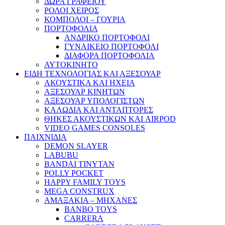
ΔΩΡΑ ΓΡΑΦΕΙΟΥ
ΡΟΛΟΙ ΧΕΙΡΟΣ
ΚΟΜΠΟΛΟΙ – ΓΟΥΡΙΑ
ΠΟΡΤΟΦΟΛΙΑ
ΑΝΔΡΙΚΟ ΠΟΡΤΟΦΟΛΙ
ΓΥΝΑΙΚΕΙΟ ΠΟΡΤΟΦΟΛΙ
ΔΙΑΦΟΡΑ ΠΟΡΤΟΦΟΛΙΑ
ΑΥΤΟΚΙΝΗΤΟ
ΕΙΔΗ ΤΕΧΝΟΛΟΓΙΑΣ ΚΑΙ ΑΞΕΣΟΥΑΡ
ΑΚΟΥΣΤΙΚΑ ΚΑΙ ΗΧΕΙΑ
ΑΞΕΣΟΥΑΡ ΚΙΝΗΤΩΝ
ΑΞΕΣΟΥΑΡ ΥΠΟΛΟΓΙΣΤΩΝ
ΚΑΛΩΔΙΑ ΚΑΙ ΑΝΤΑΠΤΟΡΕΣ
ΘΗΚΕΣ ΑΚΟΥΣΤΙΚΩΝ ΚΑΙ AIRPOD
VIDEO GAMES CONSOLES
ΠΑΙΧΝΙΔΙΑ
DEMON SLAYER
LABUBU
BANDAI TINYTAN
POLLY POCKET
HAPPY FAMILY TOYS
MEGA CONSTRUX
ΑΜΑΞΑΚΙΑ – ΜΗΧΑΝΕΣ
BANBO TOYS
CARRERA