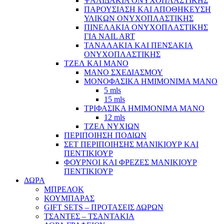
ΨΑΛΙΔΑΚΙΑ ΟΝΥΧΟΠΛΑΣΤΙΚΗΣ
ΠΑΡΟΥΣΙΑΣΗ ΚΑΙ ΑΠΟΘΗΚΕΥΣΗ
ΥΛΙΚΩΝ ΟΝΥΧΟΠΛΑΣΤΙΚΗΣ
ΠΙΝΕΛΑΚΙΑ ΟΝΥΧΟΠΛΑΣΤΙΚΗΣ
ΓΙΑ NAIL ART
ΤΑΝΑΛΑΚΙΑ ΚΑΙ ΠΕΝΣΑΚΙΑ
ΟΝΥΧΟΠΛΑΣΤΙΚΗΣ
ΤΖΕΛ ΚΑΙ ΜΑΝΟ
ΜΑΝΟ ΣΧΕΔΙΑΣΜΟΥ
ΜΟΝΟΦΑΣΙΚΑ ΗΜΙΜΟΝΙΜΑ ΜΑΝΟ
5 mls
15 mls
ΤΡΙΦΑΣΙΚΑ ΗΜΙΜΟΝΙΜΑ ΜΑΝΟ
12 mls
ΤΖΕΛ ΝΥΧΙΩΝ
ΠΕΡΙΠΟΙΗΣΗ ΠΟΔΙΩΝ
ΣΕΤ ΠΕΡΙΠΟΙΗΣΗΣ ΜΑΝΙΚΙΟΥΡ ΚΑΙ
ΠΕΝΤΙΚΙΟΥΡ
ΦΟΥΡΝΟΙ ΚΑΙ ΦΡΕΖΕΣ ΜΑΝΙΚΙΟΥΡ
ΠΕΝΤΙΚΙΟΥΡ
ΔΩΡΑ
ΜΠΡΕΛΟΚ
ΚΟΥΜΠΑΡΑΣ
GIFT SETS – ΠΡΟΤΑΣΕΙΣ ΔΩΡΩΝ
ΤΣΑΝΤΕΣ – ΤΣΑΝΤΑΚΙΑ