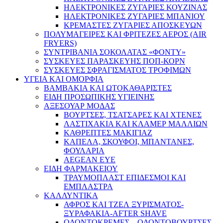
ΗΛΕΚΤΡΟΝΙΚΕΣ ΖΥΓΑΡΙΕΣ ΚΟΥΖΙΝΑΣ
ΗΛΕΚΤΡΟΝΙΚΕΣ ΖΥΓΑΡΙΕΣ ΜΠΑΝΙΟΥ
ΚΡΕΜΑΣΤΕΣ ΖΥΓΑΡΙΕΣ ΑΠΟΣΚΕΥΩΝ
ΠΟΛΥΜΑΓΕΙΡΕΣ ΚΑΙ ΦΡΙΤΕΖΕΣ ΑΕΡΟΣ (AIR
FRYERS)
ΣΥΝΤΡΙΒΑΝΙΑ ΣΟΚΟΛΑΤΑΣ «ΦΟΝΤΥ»
ΣΥΣΚΕΥΕΣ ΠΑΡΑΣΚΕΥΗΣ ΠΟΠ-ΚΟΡΝ
ΣΥΣΚΕΥΕΣ ΣΦΡΑΓΙΣΜΑΤΟΣ ΤΡΟΦΙΜΩΝ
ΥΓΕΙΑ ΚΑΙ ΟΜΟΡΦΙΑ
ΒΑΜΒΑΚΙΑ ΚΑΙ ΩΤΟΚΑΘΑΡΙΣΤΕΣ
ΕΙΔΗ ΠΡΟΣΩΠΙΚΗΣ ΥΓΙΕΙΝΗΣ
ΑΞΕΣΟΥΑΡ ΜΟΔΑΣ
ΒΟΥΡΤΣΕΣ, ΤΣΑΤΣΑΡΕΣ ΚΑΙ ΧΤΕΝΕΣ
ΛΑΣΤΙΧΑΚΙΑ ΚΑΙ ΚΛΑΜΕΡ ΜΑΛΛΙΩΝ
ΚΑΘΡΕΠΤΕΣ ΜΑΚΙΓΙΑΖ
ΚΑΠΕΛΑ, ΣΚΟΥΦΟΙ, ΜΠΑΝΤΑΝΕΣ,
ΦΟΥΛΑΡΙΑ
AEGEAN EYE
ΕΙΔΗ ΦΑΡΜΑΚΕΙΟΥ
ΤΡΑΥΜΟΠΛΑΣΤ ΕΠΙΔΕΣΜΟΙ ΚΑΙ
ΕΜΠΛΑΣΤΡΑ
ΚΑΛΛΥΝΤΙΚΑ
ΑΦΡΟΣ ΚΑΙ ΤΖΕΛ ΞΥΡΙΣΜΑΤΟΣ-
ΞΥΡΑΦΑΚΙΑ-AFTER SHAVE
ΟΔΟΝΤΟΚΡΕΜΕΣ – ΟΔΟΝΤΟΒΟΥΡΤΣΕΣ –