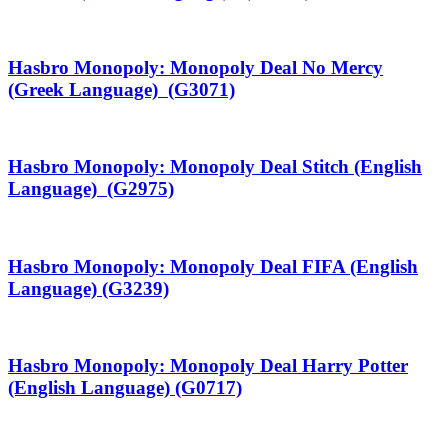
Hasbro Monopoly: Monopoly Deal No Mercy
(Greek Language) (G3071)
Hasbro Monopoly: Monopoly Deal Stitch (English
Language) (G2975)
Hasbro Monopoly: Monopoly Deal FIFA (English
Language) (G3239)
Hasbro Monopoly: Monopoly Deal Harry Potter
(English Language) (G0717)