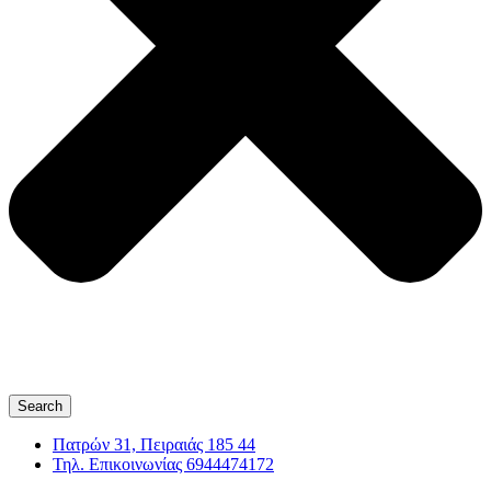
Search
Πατρών 31, Πειραιάς 185 44
Τηλ. Επικοινωνίας 6944474172