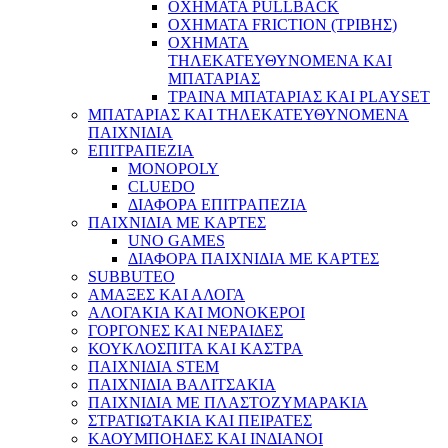
ΟΧΗΜΑΤΑ PULLBACK
ΟΧΗΜΑΤΑ FRICTION (ΤΡΙΒΗΣ)
ΟΧΗΜΑΤΑ
ΤΗΛΕΚΑΤΕΥΘΥΝΟΜΕΝΑ ΚΑΙ
ΜΠΑΤΑΡΙΑΣ
ΤΡΑΙΝΑ ΜΠΑΤΑΡΙΑΣ ΚΑΙ PLAYSET
ΜΠΑΤΑΡΙΑΣ ΚΑΙ ΤΗΛΕΚΑΤΕΥΘΥΝΟΜΕΝΑ
ΠΑΙΧΝΙΔΙΑ
ΕΠΙΤΡΑΠΕΖΙΑ
MONOPOLY
CLUEDO
ΔΙΑΦΟΡΑ ΕΠΙΤΡΑΠΕΖΙΑ
ΠΑΙΧΝΙΔΙΑ ΜΕ ΚΑΡΤΕΣ
UNO GAMES
ΔΙΑΦΟΡΑ ΠΑΙΧΝΙΔΙΑ ΜΕ ΚΑΡΤΕΣ
SUBBUTEO
ΑΜΑΞΕΣ ΚΑΙ ΑΛΟΓΑ
ΑΛΟΓΑΚΙΑ ΚΑΙ ΜΟΝΟΚΕΡΟΙ
ΓΟΡΓΟΝΕΣ ΚΑΙ ΝΕΡΑΙΔΕΣ
ΚΟΥΚΛΟΣΠΙΤΑ ΚΑΙ ΚΑΣΤΡΑ
ΠΑΙΧΝΙΔΙΑ STEM
ΠΑΙΧΝΙΔΙΑ ΒΑΛΙΤΣΑΚΙΑ
ΠΑΙΧΝΙΔΙΑ ΜΕ ΠΛΑΣΤΟΖΥΜΑΡΑΚΙΑ
ΣΤΡΑΤΙΩΤΑΚΙΑ ΚΑΙ ΠΕΙΡΑΤΕΣ
ΚΑΟΥΜΠΟΗΔΕΣ ΚΑΙ ΙΝΔΙΑΝΟΙ