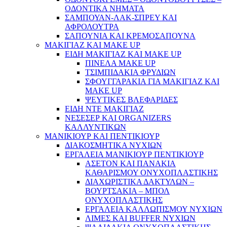
ΟΔΟΝΤΙΚΑ ΝΗΜΑΤΑ
ΣΑΜΠΟΥΑΝ-ΛΑΚ-ΣΠΡΕΥ ΚΑΙ
ΑΦΡΟΛΟΥΤΡΑ
ΣΑΠΟΥΝΙΑ ΚΑΙ ΚΡΕΜΟΣΑΠΟΥΝΑ
ΜΑΚΙΓΙΑΖ ΚΑΙ MAKE UP
ΕΙΔΗ ΜΑΚΙΓΙΑΖ ΚΑΙ MAKE UP
ΠΙΝΕΛΑ MAKE UP
ΤΣΙΜΠΙΔΑΚΙΑ ΦΡΥΔΙΩΝ
ΣΦΟΥΓΓΑΡΑΚΙΑ ΓΙΑ ΜΑΚΙΓΙΑZ ΚΑΙ
MAKE UP
ΨΕΥΤΙΚΕΣ ΒΛΕΦΑΡΙΔΕΣ
ΕΙΔΗ ΝΤΕ ΜΑΚΙΓΙΑΖ
ΝΕΣΕΣΕΡ ΚΑΙ ORGANIZERS
ΚΑΛΛΥΝΤΙΚΩΝ
ΜΑΝΙΚΙΟΥΡ ΚΑΙ ΠΕΝΤΙΚΙΟΥΡ
ΔΙΑΚΟΣΜΗΤΙΚΑ ΝΥΧΙΩΝ
ΕΡΓΑΛΕΙΑ ΜΑΝΙΚΙΟΥΡ ΠΕΝΤΙΚΙΟΥΡ
ΑΣΕΤΟΝ ΚΑΙ ΠΑΝΑΚΙΑ
ΚΑΘΑΡΙΣΜΟΥ ΟΝΥΧΟΠΛΑΣΤΙΚΗΣ
ΔΙΑΧΩΡΙΣΤΙΚΑ ΔΑΚΤΥΛΩΝ –
ΒΟΥΡΤΣΑΚΙΑ – ΜΠΟΛ
ΟΝΥΧΟΠΛΑΣΤΙΚΗΣ
ΕΡΓΑΛΕΙΑ ΚΑΛΛΩΠΙΣΜΟΥ ΝΥΧΙΩΝ
ΛΙΜΕΣ ΚΑΙ BUFFER ΝΥΧΙΩΝ