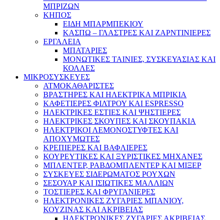
ΜΠΡΙΖΩΝ
ΚΗΠΟΣ
ΕΙΔΗ ΜΠΑΡΜΠΕΚΙΟΥ
ΚΑΣΠΩ – ΓΛΑΣΤΡΕΣ ΚΑΙ ΖΑΡΝΤΙΝΙΕΡΕΣ
ΕΡΓΑΛΕΙΑ
ΜΠΑΤΑΡΙΕΣ
ΜΟΝΩΤΙΚΕΣ ΤΑΙΝΙΕΣ, ΣΥΣΚΕΥΑΣΙΑΣ ΚΑΙ
ΚΟΛΛΕΣ
ΜΙΚΡΟΣΥΣΚΕΥΕΣ
ΑΤΜΟΚΑΘΑΡΙΣΤΕΣ
ΒΡΑΣΤΗΡΕΣ ΚΑΙ ΗΛΕΚΤΡΙΚΑ ΜΠΡΙΚΙΑ
ΚΑΦΕΤΙΕΡΕΣ ΦΙΛΤΡΟΥ ΚΑΙ ESPRESSO
ΗΛΕΚΤΡΙΚΕΣ ΕΣΤΙΕΣ ΚΑΙ ΨΗΣΤΙΕΡΕΣ
ΗΛΕΚΤΡΙΚΕΣ ΣΚΟΥΠΕΣ ΚΑΙ ΣΚΟΥΠΑΚΙΑ
ΗΛΕΚΤΡΙΚΟΙ ΛΕΜΟΝΟΣΤΥΦΤΕΣ ΚΑΙ
ΑΠΟΧΥΜΩΤΕΣ
ΚΡΕΠΙΕΡΕΣ ΚΑΙ ΒΑΦΛΙΕΡΕΣ
ΚΟΥΡΕΥΤΙΚΕΣ ΚΑΙ ΞΥΡΙΣΤΙΚΕΣ ΜΗΧΑΝΕΣ
ΜΠΛΕΝΤΕΡ, ΡΑΒΔΟΜΠΛΕΝΤΕΡ ΚΑΙ ΜΙΞΕΡ
ΣΥΣΚΕΥΕΣ ΣΙΔΕΡΩΜΑΤΟΣ ΡΟΥΧΩΝ
ΣΕΣΟΥΑΡ ΚΑΙ ΙΣΙΩΤΙΚΕΣ ΜΑΛΛΙΩΝ
ΤΟΣΤΙΕΡΕΣ ΚΑΙ ΦΡΥΓΑΝΙΕΡΕΣ
ΗΛΕΚΤΡΟΝΙΚΕΣ ΖΥΓΑΡΙΕΣ ΜΠΑΝΙΟΥ,
ΚΟΥΖΙΝΑΣ ΚΑΙ ΑΚΡΙΒΕΙΑΣ
ΗΛΕΚΤΡΟΝΙΚΕΣ ΖΥΓΑΡΙΕΣ ΑΚΡΙΒΕΙΑΣ