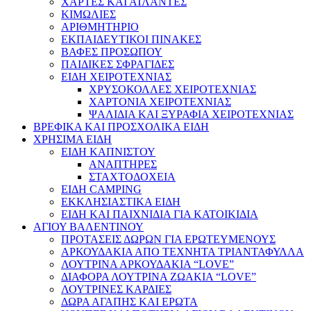
ΧΑΡΤΕΣ ΚΑΙ ΑΤΛΑΝΤΕΣ
ΚΙΜΩΛΙΕΣ
ΑΡΙΘΜΗΤΗΡΙΟ
ΕΚΠΑΙΔΕΥΤΙΚΟΙ ΠΙΝΑΚΕΣ
ΒΑΦΕΣ ΠΡΟΣΩΠΟΥ
ΠΑΙΔΙΚΕΣ ΣΦΡΑΓΙΔΕΣ
ΕΙΔΗ ΧΕΙΡΟΤΕΧΝΙΑΣ
ΧΡΥΣΟΚΟΛΛΕΣ ΧΕΙΡΟΤΕΧΝΙΑΣ
ΧΑΡΤΟΝΙΑ ΧΕΙΡΟΤΕΧΝΙΑΣ
ΨΑΛΙΔΙΑ ΚΑΙ ΞΥΡΑΦΙΑ ΧΕΙΡΟΤΕΧΝΙΑΣ
ΒΡΕΦΙΚΑ ΚΑΙ ΠΡΟΣΧΟΛΙΚΑ ΕΙΔΗ
ΧΡΗΣΙΜΑ ΕΙΔΗ
ΕΙΔΗ ΚΑΠΝΙΣΤΟΥ
ΑΝΑΠΤΗΡΕΣ
ΣΤΑΧΤΟΔΟΧΕΙΑ
ΕΙΔΗ CAMPING
ΕΚΚΛΗΣΙΑΣΤΙΚΑ ΕΙΔΗ
ΕΙΔΗ ΚΑΙ ΠΑΙΧΝΙΔΙΑ ΓΙΑ ΚΑΤΟΙΚΙΔΙΑ
ΑΓΙΟΥ ΒΑΛΕΝΤΙΝΟΥ
ΠΡΟΤΑΣΕΙΣ ΔΩΡΩΝ ΓΙΑ ΕΡΩΤΕΥΜΕΝΟΥΣ
ΑΡΚΟΥΔΑΚΙΑ ΑΠΟ ΤΕΧΝΗΤΑ ΤΡΙΑΝΤΑΦΥΛΛΑ
ΛΟΥΤΡΙΝΑ ΑΡΚΟΥΔΑΚΙΑ “LOVE”
ΔΙΑΦΟΡΑ ΛΟΥΤΡΙΝΑ ΖΩΑΚΙΑ “LOVE”
ΛΟΥΤΡΙΝΕΣ ΚΑΡΔΙΕΣ
ΔΩΡΑ ΑΓΑΠΗΣ ΚΑΙ ΕΡΩΤΑ