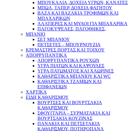
ΜΠΟΥΚΑΛΙΑ, ΔΟΧΕΙΑ ΥΓΡΩΝ, ΚΑΝΑΤΕΣ
ΜΠΩΛ, ΤΑΠΕΡ, ΔΟΧΕΙΑ ΦΑΓΗΤΟΥ
ΒΑΖΑ ΚΑΙ ΒΑΖΑΚΙΑ ΤΡΟΦΙΜΩΝ ΚΑΙ
ΜΠΑΧΑΡΙΚΩΝ
ΑΛΑΤΙΕΡΕΣ ΚΑΙ ΜΥΛΟΙ ΓΙΑ ΜΠΑΧΑΡΙΚΑ
ΠΑΓΟΚΥΨΕΛΕΣ, ΠΑΓΟΘΗΚΕΣ,
ΜΠΑΝΙΟ
ΣΕΤ ΜΠΑΝΙΟΥ
ΠΕΤΣΕΤΕΣ – ΜΠΟΥΡΝΟΥΖΙΑ
ΚΡΕΜΑΣΤΡΕΣ ΠΟΡΤΑΣ ΚΑΙ ΤΟΙΧΟΥ
ΑΠΟΡΡΥΠΑΝΤΙΚΑ
ΑΠΟΡΡΥΠΑΝΤΙΚΑ ΡΟΥΧΩΝ
ΥΓΡΑ ΠΙΑΤΩΝ ΚΑΙ ΚΑΨΟΥΛΕΣ
ΥΓΡΑ ΠΑΤΩΜΑΤΟΣ ΚΑΙ ΧΛΩΡΙΝΕΣ
ΚΑΘΑΡΙΣΤΙΚΑ ΜΠΑΝΙΟΥ ΚΑΙ WC
ΚΑΘΑΡΙΣΤΙΚΑ ΤΖΑΜΙΩΝ ΚΑΙ
ΕΠΙΦΑΝΕΙΩΝ
ΧΑΡΤΙΚΑ
ΕΙΔΗ ΚΑΘΑΡΙΣΜΟΥ
ΒΟΥΡΤΣΕΣ ΚΑΙ ΒΟΥΡΤΣΑΚΙΑ
ΚΑΘΑΡΙΣΜΟΥ
ΣΦΟΥΓΓΑΡΙΑ – ΣΥΡΜΑΤΑΚΙΑ ΚΑΙ
ΒΟΥΡΤΣΑΚΙΑ ΚΟΥΖΙΝΑΣ
ΠΑΝΑΚΙΑ ΚΑΙ ΠΕΤΣΕΤΑΚΙΑ
ΚΑΘΑΡΙΣΜΟΥ, ΠΟΤΗΡΟΠΑΝΑ