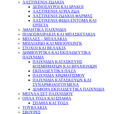
ΛΑΣΤΙΧΕΝΙΑ ΖΩΑΚΙΑ
ΔΕΙΝΟΣΑΥΡΟΙ ΚΑΙ ΔΡΑΚΟΙ
ΛΑΣΤΙΧΕΝΙΑ ΑΓΡΙΑ ΖΩΑ
ΛΑΣΤΙΧΕΝΙΑ ΖΩΑΚΙΑ ΦΑΡΜΑΣ
ΛΑΣΤΙΧΕΝΙΑ ΦΙΔΙΑ ΕΝΤΟΜΑ ΚΑΙ
ΕΡΠΕΤΑ
ΑΘΛΗΤΙΚΑ ΠΑΙΧΝΙΔΙΑ
ΠΟΔΟΣΦΑΙΡΑΚΙΑ ΚΑΙ ΜΠΑΣΚΕΤΑΚΙΑ
ΜΠΑΛΕΣ – ΜΠΑΛΑΚΙΑ
ΜΠΙΛΙΑΡΔΟ ΚΑΙ ΜΠΟΟΥΛΙΝΓΚ
ΣΤΟΧΟΙ ΚΑΙ ΒΕΛΑΚΙΑ
ΔΗΜΙΟΥΡΓΙΚΑ ΚΑΙ ΕΚΠΑΙΔΕΥΤΙΚΑ
ΠΑΙΧΝΙΔΙΑ
ΠΑΙΧΝΙΔΙΑ ΚΑΤΑΣΚΕΥΗΣ
ΚΟΣΜΗΜΑΤΩΝ ΚΑΙ ΒΡΑΧΙΟΛΙΩΝ
ΕΚΠΑΙΔΕΥΤΙΚΑ ΠΑΖΛ
ΠΑΙΧΝΙΔΙΑ ΧΡΩΜΑΤΙΣΜΟΥ
ΠΑΙΧΝΙΔΙΑ ΚΑΤΑΣΚΕΥΩΝ ΚΑΙ
ΣΥΝΑΡΜΟΛΟΓΟΥΜΕΝΑ
ΔΙΑΦΟΡΑ ΕΚΠΑΙΔΕΥΤΙΚΑ ΠΑΙΧΝΙΔΙΑ
ΜΕΓΑΛΑ ΣΕΤ ΠΑΙΧΝΙΔΙΟΥ
ΟΠΛΑ ΤΟΞΑ ΚΑΙ ΣΠΑΘΙΑ
ΣΠΑΘΙΑ ΚΑΙ ΤΟΞΑ
ΤΟΥΒΛΑΚΙΑ
ΣΒΟΥΡΕΣ