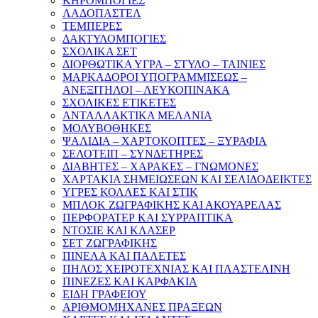
ΚΗΡΟΜΠΟΓΙΕΣ
ΛΑΔΟΠΑΣΤΕΛ
ΤΕΜΠΕΡΕΣ
ΔΑΚΤΥΛΟΜΠΟΓΙΕΣ
ΣΧΟΛΙΚΑ ΣΕΤ
ΔΙΟΡΘΩΤΙΚΑ ΥΓΡΑ – ΣΤΥΛΟ – ΤΑΙΝΙΕΣ
ΜΑΡΚΑΔΟΡΟΙ ΥΠΟΓΡΑΜΜΙΣΕΩΣ –
ΑΝΕΞΙΤΗΛΟΙ – ΛΕΥΚΟΠΙΝΑΚΑ
ΣΧΟΛΙΚΕΣ ΕΤΙΚΕΤΕΣ
ΑΝΤΑΛΛΑΚΤΙΚΑ ΜΕΛΑΝΙΑ
ΜΟΛΥΒΟΘΗΚΕΣ
ΨΑΛΙΔΙΑ – ΧΑΡΤΟΚΟΠΤΕΣ – ΞΥΡΑΦΙΑ
ΣΕΛΟΤΕΙΠ – ΣΥΝΔΕΤΗΡΕΣ
ΔΙΑΒΗΤΕΣ – ΧΑΡΑΚΕΣ – ΓΝΩΜΟΝΕΣ
ΧΑΡΤΑΚΙΑ ΣΗΜΕΙΩΣΕΩΝ ΚΑΙ ΣΕΛΙΔΟΔΕΙΚΤΕΣ
ΥΓΡΕΣ ΚΟΛΛΕΣ ΚΑΙ ΣΤΙΚ
ΜΠΛΟΚ ΖΩΓΡΑΦΙΚΗΣ ΚΑΙ ΑΚΟΥΑΡΕΛΑΣ
ΠΕΡΦΟΡΑΤΕΡ ΚΑΙ ΣΥΡΡΑΠΤΙΚΑ
ΝΤΟΣΙΕ ΚΑΙ ΚΛΑΣΕΡ
ΣΕΤ ΖΩΓΡΑΦΙΚΗΣ
ΠΙΝΕΛΑ ΚΑΙ ΠΑΛΕΤΕΣ
ΠΗΛΟΣ ΧΕΙΡΟΤΕΧΝΙΑΣ ΚΑΙ ΠΛΑΣΤΕΛΙΝΗ
ΠΙΝΕΖΕΣ ΚΑΙ ΚΑΡΦΑΚΙΑ
ΕΙΔΗ ΓΡΑΦΕΙΟΥ
ΑΡΙΘΜΟΜΗΧΑΝΕΣ ΠΡΑΞΕΩΝ