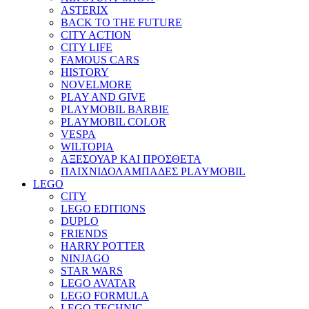
ASTERIX
BACK TO THE FUTURE
CITY ACTION
CITY LIFE
FAMOUS CARS
HISTORY
NOVELMORE
PLAY AND GIVE
PLAYMOBIL BARBIE
PLAYMOBIL COLOR
VESPA
WILTOPIA
ΑΞΕΣΟΥΑΡ ΚΑΙ ΠΡΟΣΘΕΤΑ
ΠΑΙΧΝΙΔΟΛΑΜΠΑΔΕΣ PLAYMOBIL
LEGO
CITY
LEGO EDITIONS
DUPLO
FRIENDS
HARRY POTTER
NINJAGO
STAR WARS
LEGO AVATAR
LEGO FORMULA
LEGO TECHNIC