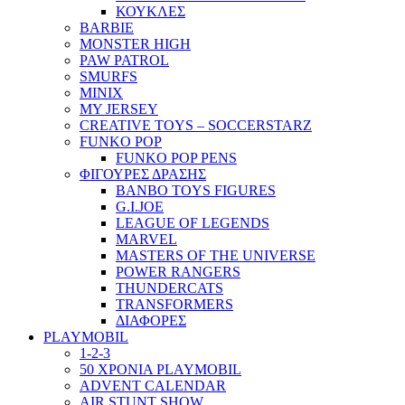
ΚΟΥΚΛΕΣ
BARBIE
MONSTER HIGH
PAW PATROL
SMURFS
MINIX
MY JERSEY
CREATIVE TOYS – SOCCERSTARZ
FUNKO POP
FUNKO POP PENS
ΦΙΓΟΥΡΕΣ ΔΡΑΣΗΣ
BANBO TOYS FIGURES
G.I.JOE
LEAGUE OF LEGENDS
MARVEL
MASTERS OF THE UNIVERSE
POWER RANGERS
THUNDERCATS
TRANSFORMERS
ΔΙΑΦΟΡΕΣ
PLAYMOBIL
1-2-3
50 ΧΡΟΝΙΑ PLAYMOBIL
ADVENT CALENDAR
AIR STUNT SHOW