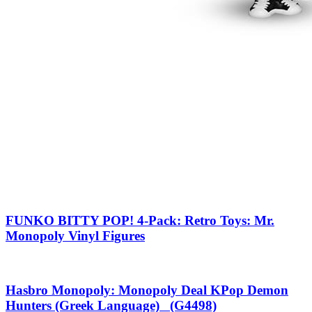
FUNKO BITTY POP! 4-Pack: Retro Toys: Mr.
Monopoly Vinyl Figures
Hasbro Monopoly: Monopoly Deal KPop Demon
Hunters (Greek Language) (G4498)