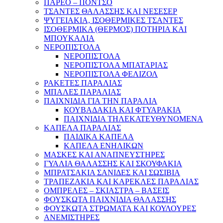
ΠΑΡΕΟ – ΠΟΝΤΣΟ
ΤΣΑΝΤΕΣ ΘΑΛΑΣΣΗΣ ΚΑΙ ΝΕΣΕΣΕΡ
ΨΥΓΕΙΑΚΙΑ, ΙΣΟΘΕΡΜΙΚΕΣ ΤΣΑΝΤΕΣ
ΙΣΟΘΕΡΜΙΚΑ (ΘΕΡΜΟΣ) ΠΟΤΗΡΙΑ ΚΑΙ
ΜΠΟΥΚΑΛΙΑ
ΝΕΡΟΠΙΣΤΟΛΑ
ΝΕΡΟΠΙΣΤΟΛΑ
ΝΕΡΟΠΙΣΤΟΛΑ ΜΠΑΤΑΡΙΑΣ
ΝΕΡΟΠΙΣΤΟΛΑ ΦΕΛΙΖΟΛ
ΡΑΚΕΤΕΣ ΠΑΡΑΛΙΑΣ
ΜΠΑΛΕΣ ΠΑΡΑΛΙΑΣ
ΠΑΙΧΝΙΔΙΑ ΓΙΑ ΤΗΝ ΠΑΡΑΛΙΑ
ΚΟΥΒΑΔΑΚΙΑ ΚΑΙ ΦΤΥΑΡΑΚΙΑ
ΠΑΙΧΝΙΔΙΑ ΤΗΛΕΚΑΤΕΥΘΥΝΟΜΕΝΑ
ΚΑΠΕΛΑ ΠΑΡΑΛΙΑΣ
ΠΑΙΔΙΚΑ ΚΑΠΕΛΑ
ΚΑΠΕΛΑ ΕΝΗΛΙΚΩΝ
ΜΑΣΚΕΣ ΚΑΙ ΑΝΑΠΝΕΥΣΤΗΡΕΣ
ΓΥΑΛΙΑ ΘΑΛΑΣΣΗΣ ΚΑΙ ΣΚΟΥΦΑΚΙΑ
ΜΠΡΑΤΣΑΚΙΑ ΣΑΝΙΔΕΣ ΚΑΙ ΣΩΣΙΒΙΑ
ΤΡΑΠΕΖΑΚΙΑ ΚΑΙ ΚΑΡΕΚΛΕΣ ΠΑΡΑΛΙΑΣ
ΟΜΠΡΕΛΕΣ – ΣΚΙΑΣΤΡΑ – ΒΑΣΕΙΣ
ΦΟΥΣΚΩΤΑ ΠΑΙΧΝΙΔΙΑ ΘΑΛΑΣΣΗΣ
ΦΟΥΣΚΩΤΑ ΣΤΡΩΜΑΤΑ ΚΑΙ ΚΟΥΛΟΥΡΕΣ
ΑΝΕΜΙΣΤΗΡΕΣ