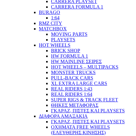
CARRERA PLAYSET
CARRERA FORMULA 1
BURAGO
1:64
RMZ CITY
MATCHBOX
MOVING PARTS
PLAYSETS
HOT WHEELS
BRICK SHOP
HW FORMULA 1
HW MAINLINE ΣΕΙΡΕΣ
HOT WHEELS – MULTIPACKS
MONSTER TRUCKS
PULL-BACK CARS
XL EXTRA LARGE CARS
REAL RIDERS 1:43
REAL RIDERS 1:64
SUPER RIGS & TRACK FLEET
ΘΗΚΕΣ ΜΕΤΑΦΟΡΑΣ
ΓΚΑΡΑΖ, ΠΙΣΤΕΣ ΚΑΙ PLAYSETS
ΔΙΑΦΟΡΑ ΑΜΑΞΑΚΙΑ
ΓΚΑΡΑΖ, ΠΙΣΤΕΣ ΚΑΙ PLAYSETS
ΟΧΗΜΑΤΑ FREE WHEELS
(ΕΛΕΥΘΕΡΗΣ ΚΙΝΗΣΗΣ)