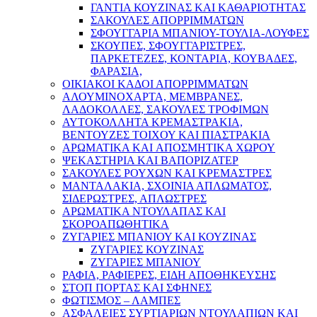
ΓΑΝΤΙΑ ΚΟΥΖΙΝΑΣ ΚΑΙ ΚΑΘΑΡΙΟΤΗΤΑΣ
ΣΑΚΟΥΛΕΣ ΑΠΟΡΡΙΜΜΑΤΩΝ
ΣΦΟΥΓΓΑΡΙΑ ΜΠΑΝΙΟΥ-ΤΟΥΛΙΑ-ΛΟΥΦΕΣ
ΣΚΟΥΠΕΣ, ΣΦΟΥΓΓΑΡΙΣΤΡΕΣ,
ΠΑΡΚΕΤΕΖΕΣ, ΚΟΝΤΑΡΙΑ, ΚΟΥΒΑΔΕΣ,
ΦΑΡΑΣΙΑ,
ΟΙΚΙΑΚΟΙ ΚΑΔΟΙ ΑΠΟΡΡΙΜΜΑΤΩΝ
ΑΛΟΥΜΙΝΟΧΑΡΤΑ, ΜΕΜΒΡΑΝΕΣ,
ΛΑΔΟΚΟΛΛΕΣ, ΣΑΚΟΥΛΕΣ ΤΡΟΦΙΜΩΝ
ΑΥΤΟΚΟΛΛΗΤΑ ΚΡΕΜΑΣΤΡΑΚΙΑ,
ΒΕΝΤΟΥΖΕΣ ΤΟΙΧΟΥ ΚΑΙ ΠΙΑΣΤΡΑΚΙΑ
ΑΡΩΜΑΤΙΚΑ KAI ΑΠΟΣΜΗΤΙΚΑ ΧΩΡΟΥ
ΨΕΚΑΣΤΗΡΙΑ ΚΑΙ ΒΑΠΟΡΙΖΑΤΕΡ
ΣΑΚΟΥΛΕΣ ΡΟΥΧΩΝ ΚΑΙ ΚΡΕΜΑΣΤΡΕΣ
ΜΑΝΤΑΛΑΚΙΑ, ΣΧΟΙΝΙΑ ΑΠΛΩΜΑΤΟΣ,
ΣΙΔΕΡΩΣΤΡΕΣ, ΑΠΛΩΣΤΡΕΣ
ΑΡΩΜΑΤΙΚΑ ΝΤΟΥΛΑΠΑΣ ΚΑΙ
ΣΚΟΡΟΑΠΩΘΗΤΙΚΑ
ΖΥΓΑΡΙΕΣ ΜΠΑΝΙΟΥ ΚΑΙ ΚΟΥΖΙΝΑΣ
ΖΥΓΑΡΙΕΣ ΚΟΥΖΙΝΑΣ
ΖΥΓΑΡΙΕΣ ΜΠΑΝΙΟΥ
ΡΑΦΙΑ, ΡΑΦΙΕΡΕΣ, ΕΙΔΗ ΑΠΟΘΗΚΕΥΣΗΣ
ΣΤΟΠ ΠΟΡΤΑΣ ΚΑΙ ΣΦΗΝΕΣ
ΦΩΤΙΣΜΟΣ – ΛΑΜΠΕΣ
ΑΣΦΑΛΕΙΕΣ ΣΥΡΤΙΑΡΙΩΝ ΝΤΟΥΛΑΠΙΩΝ ΚΑΙ