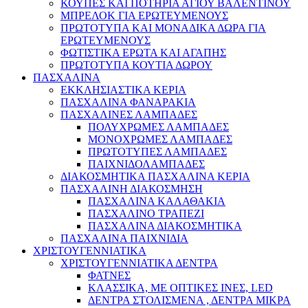
ΚΟΥΠΕΣ ΚΑΙ ΠΟΤΗΡΙΑ ΑΓΙΟΥ ΒΑΛΕΝΤΙΝΟΥ
ΜΠΡΕΛΟΚ ΓΙΑ ΕΡΩΤΕΥΜΕΝΟΥΣ
ΠΡΩΤΟΤΥΠΑ ΚΑΙ ΜΟΝΑΔΙΚΑ ΔΩΡΑ ΓΙΑ
ΕΡΩΤΕΥΜΕΝΟΥΣ
ΦΩΤΙΣΤΙΚΑ ΕΡΩΤΑ ΚΑΙ ΑΓΑΠΗΣ
ΠΡΩΤΟΤΥΠΑ ΚΟΥΤΙΑ ΔΩΡΟΥ
ΠΑΣΧΑΛΙΝΑ
ΕΚΚΛΗΣΙΑΣΤΙΚΑ ΚΕΡΙΑ
ΠΑΣΧΑΛΙΝΑ ΦΑΝΑΡΑΚΙΑ
ΠΑΣΧΑΛΙΝΕΣ ΛΑΜΠΑΔΕΣ
ΠΟΛΥΧΡΩΜΕΣ ΛΑΜΠΑΔΕΣ
ΜΟΝΟΧΡΩΜΕΣ ΛΑΜΠΑΔΕΣ
ΠΡΩΤΟΤΥΠΕΣ ΛΑΜΠΑΔΕΣ
ΠΑΙΧΝΙΔΟΛΑΜΠΑΔΕΣ
ΔΙΑΚΟΣΜΗΤΙΚΑ ΠΑΣΧΑΛΙΝΑ ΚΕΡΙΑ
ΠΑΣΧΑΛΙΝΗ ΔΙΑΚΟΣΜΗΣΗ
ΠΑΣΧΑΛΙΝΑ ΚΑΛΑΘΑΚΙΑ
ΠΑΣΧΑΛΙΝΟ ΤΡΑΠΕΖΙ
ΠΑΣΧΑΛΙΝΑ ΔΙΑΚΟΣΜΗΤΙΚΑ
ΠΑΣΧΑΛΙΝΑ ΠΑΙΧΝΙΔΙΑ
ΧΡΙΣΤΟΥΓΕΝΝΙΑΤΙΚΑ
ΧΡΙΣΤΟΥΓΕΝΝΙΑΤΙΚΑ ΔΕΝΤΡΑ
ΦΑΤΝΕΣ
ΚΛΑΣΣΙΚΑ, ΜΕ ΟΠΤΙΚΕΣ ΙΝΕΣ, LED
ΔΕΝΤΡΑ ΣΤΟΛΙΣΜΕΝΑ , ΔΕΝΤΡΑ ΜΙΚΡΑ