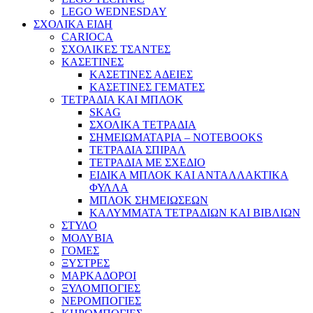
LEGO WEDNESDAY
ΣΧΟΛΙΚΑ ΕΙΔΗ
CARIOCA
ΣΧΟΛΙΚΕΣ ΤΣΑΝΤΕΣ
ΚΑΣΕΤΙΝΕΣ
ΚΑΣΕΤΙΝΕΣ ΑΔΕΙΕΣ
ΚΑΣΕΤΙΝΕΣ ΓΕΜΑΤΕΣ
ΤΕΤΡΑΔΙΑ ΚΑΙ ΜΠΛΟΚ
SKAG
ΣΧΟΛΙΚΑ ΤΕΤΡΑΔΙΑ
ΣΗΜΕΙΩΜΑΤΑΡΙΑ – NOTEBOOKS
ΤΕΤΡΑΔΙΑ ΣΠΙΡΑΛ
ΤΕΤΡΑΔΙΑ ΜΕ ΣΧΕΔΙΟ
ΕΙΔΙΚΑ ΜΠΛΟΚ ΚΑΙ ΑΝΤΑΛΛΑΚΤΙΚΑ
ΦΥΛΛΑ
ΜΠΛΟΚ ΣΗΜΕΙΩΣΕΩΝ
ΚΑΛΥΜΜΑΤΑ ΤΕΤΡΑΔΙΩΝ ΚΑΙ ΒΙΒΛΙΩΝ
ΣΤΥΛΟ
ΜΟΛΥΒΙΑ
ΓΟΜΕΣ
ΞΥΣΤΡΕΣ
ΜΑΡΚΑΔΟΡΟΙ
ΞΥΛΟΜΠΟΓΙΕΣ
ΝΕΡΟΜΠΟΓΙΕΣ