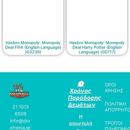
Hasbro Monopoly: Monopoly
Hasbro Monopoly: Monopoly
Deal FIFA (English Language)
Deal Harry Potter (English
(G3239)
Language) (G0717)
🕒
ΟΡΟΙ
Χρόνος
ΧΡΗΣΗΣ
Παράδοσης
ΠΟΛΙΤΙΚΗ
Δεμάτων
21 1013
ΑΠΟΡΡΗΤ
6509
Η
info@dor
ΤΡΟΠΟΙ
αποστολή
ofrenia.gr
ΠΛΗΡΩΜΗ