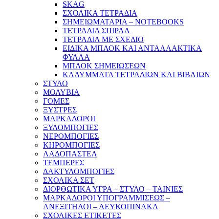
SKAG
ΣΧΟΛΙΚΑ ΤΕΤΡΑΔΙΑ
ΣΗΜΕΙΩΜΑΤΑΡΙΑ – NOTEBOOKS
ΤΕΤΡΑΔΙΑ ΣΠΙΡΑΛ
ΤΕΤΡΑΔΙΑ ΜΕ ΣΧΕΔΙΟ
ΕΙΔΙΚΑ ΜΠΛΟΚ ΚΑΙ ΑΝΤΑΛΛΑΚΤΙΚΑ
ΦΥΛΛΑ
ΜΠΛΟΚ ΣΗΜΕΙΩΣΕΩΝ
ΚΑΛΥΜΜΑΤΑ ΤΕΤΡΑΔΙΩΝ ΚΑΙ ΒΙΒΛΙΩΝ
ΣΤΥΛΟ
ΜΟΛΥΒΙΑ
ΓΟΜΕΣ
ΞΥΣΤΡΕΣ
ΜΑΡΚΑΔΟΡΟΙ
ΞΥΛΟΜΠΟΓΙΕΣ
ΝΕΡΟΜΠΟΓΙΕΣ
ΚΗΡΟΜΠΟΓΙΕΣ
ΛΑΔΟΠΑΣΤΕΛ
ΤΕΜΠΕΡΕΣ
ΔΑΚΤΥΛΟΜΠΟΓΙΕΣ
ΣΧΟΛΙΚΑ ΣΕΤ
ΔΙΟΡΘΩΤΙΚΑ ΥΓΡΑ – ΣΤΥΛΟ – ΤΑΙΝΙΕΣ
ΜΑΡΚΑΔΟΡΟΙ ΥΠΟΓΡΑΜΜΙΣΕΩΣ –
ΑΝΕΞΙΤΗΛΟΙ – ΛΕΥΚΟΠΙΝΑΚΑ
ΣΧΟΛΙΚΕΣ ΕΤΙΚΕΤΕΣ