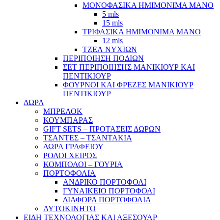
ΜΟΝΟΦΑΣΙΚΑ ΗΜΙΜΟΝΙΜΑ ΜΑΝΟ
5 mls
15 mls
ΤΡΙΦΑΣΙΚΑ ΗΜΙΜΟΝΙΜΑ ΜΑΝΟ
12 mls
ΤΖΕΛ ΝΥΧΙΩΝ
ΠΕΡΙΠΟΙΗΣΗ ΠΟΔΙΩΝ
ΣΕΤ ΠΕΡΙΠΟΙΗΣΗΣ ΜΑΝΙΚΙΟΥΡ ΚΑΙ
ΠΕΝΤΙΚΙΟΥΡ
ΦΟΥΡΝΟΙ ΚΑΙ ΦΡΕΖΕΣ ΜΑΝΙΚΙΟΥΡ
ΠΕΝΤΙΚΙΟΥΡ
ΔΩΡΑ
ΜΠΡΕΛΟΚ
ΚΟΥΜΠΑΡΑΣ
GIFT SETS – ΠΡΟΤΑΣΕΙΣ ΔΩΡΩΝ
ΤΣΑΝΤΕΣ – ΤΣΑΝΤΑΚΙΑ
ΔΩΡΑ ΓΡΑΦΕΙΟΥ
ΡΟΛΟΙ ΧΕΙΡΟΣ
ΚΟΜΠΟΛΟΙ – ΓΟΥΡΙΑ
ΠΟΡΤΟΦΟΛΙΑ
ΑΝΔΡΙΚΟ ΠΟΡΤΟΦΟΛΙ
ΓΥΝΑΙΚΕΙΟ ΠΟΡΤΟΦΟΛΙ
ΔΙΑΦΟΡΑ ΠΟΡΤΟΦΟΛΙΑ
ΑΥΤΟΚΙΝΗΤΟ
ΕΙΔΗ ΤΕΧΝΟΛΟΓΙΑΣ ΚΑΙ ΑΞΕΣΟΥΑΡ