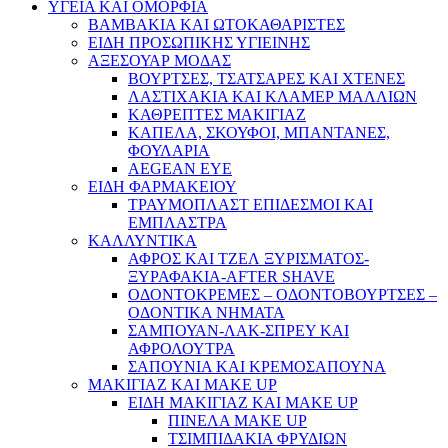
ΥΓΕΙΑ ΚΑΙ ΟΜΟΡΦΙΑ
ΒΑΜΒΑΚΙΑ ΚΑΙ ΩΤΟΚΑΘΑΡΙΣΤΕΣ
ΕΙΔΗ ΠΡΟΣΩΠΙΚΗΣ ΥΓΙΕΙΝΗΣ
ΑΞΕΣΟΥΑΡ ΜΟΔΑΣ
ΒΟΥΡΤΣΕΣ, ΤΣΑΤΣΑΡΕΣ ΚΑΙ ΧΤΕΝΕΣ
ΛΑΣΤΙΧΑΚΙΑ ΚΑΙ ΚΛΑΜΕΡ ΜΑΛΛΙΩΝ
ΚΑΘΡΕΠΤΕΣ ΜΑΚΙΓΙΑΖ
ΚΑΠΕΛΑ, ΣΚΟΥΦΟΙ, ΜΠΑΝΤΑΝΕΣ,
ΦΟΥΛΑΡΙΑ
AEGEAN EYE
ΕΙΔΗ ΦΑΡΜΑΚΕΙΟΥ
ΤΡΑΥΜΟΠΛΑΣΤ ΕΠΙΔΕΣΜΟΙ ΚΑΙ
ΕΜΠΛΑΣΤΡΑ
ΚΑΛΛΥΝΤΙΚΑ
ΑΦΡΟΣ ΚΑΙ ΤΖΕΛ ΞΥΡΙΣΜΑΤΟΣ-
ΞΥΡΑΦΑΚΙΑ-AFTER SHAVE
ΟΔΟΝΤΟΚΡΕΜΕΣ – ΟΔΟΝΤΟΒΟΥΡΤΣΕΣ –
ΟΔΟΝΤΙΚΑ ΝΗΜΑΤΑ
ΣΑΜΠΟΥΑΝ-ΛΑΚ-ΣΠΡΕΥ ΚΑΙ
ΑΦΡΟΛΟΥΤΡΑ
ΣΑΠΟΥΝΙΑ ΚΑΙ ΚΡΕΜΟΣΑΠΟΥΝΑ
ΜΑΚΙΓΙΑΖ ΚΑΙ MAKE UP
ΕΙΔΗ ΜΑΚΙΓΙΑΖ ΚΑΙ MAKE UP
ΠΙΝΕΛΑ MAKE UP
ΤΣΙΜΠΙΔΑΚΙΑ ΦΡΥΔΙΩΝ