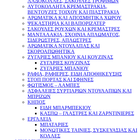
ΛΑΔΟΚΟΛΛΕΣ, ΣΑΚΟΥΛΕΣ ΤΡΟΦΙΜΩΝ
ΑΥΤΟΚΟΛΛΗΤΑ ΚΡΕΜΑΣΤΡΑΚΙΑ,
ΒΕΝΤΟΥΖΕΣ ΤΟΙΧΟΥ ΚΑΙ ΠΙΑΣΤΡΑΚΙΑ
ΑΡΩΜΑΤΙΚΑ KAI ΑΠΟΣΜΗΤΙΚΑ ΧΩΡΟΥ
ΨΕΚΑΣΤΗΡΙΑ ΚΑΙ ΒΑΠΟΡΙΖΑΤΕΡ
ΣΑΚΟΥΛΕΣ ΡΟΥΧΩΝ ΚΑΙ ΚΡΕΜΑΣΤΡΕΣ
ΜΑΝΤΑΛΑΚΙΑ, ΣΧΟΙΝΙΑ ΑΠΛΩΜΑΤΟΣ,
ΣΙΔΕΡΩΣΤΡΕΣ, ΑΠΛΩΣΤΡΕΣ
ΑΡΩΜΑΤΙΚΑ ΝΤΟΥΛΑΠΑΣ ΚΑΙ
ΣΚΟΡΟΑΠΩΘΗΤΙΚΑ
ΖΥΓΑΡΙΕΣ ΜΠΑΝΙΟΥ ΚΑΙ ΚΟΥΖΙΝΑΣ
ΖΥΓΑΡΙΕΣ ΚΟΥΖΙΝΑΣ
ΖΥΓΑΡΙΕΣ ΜΠΑΝΙΟΥ
ΡΑΦΙΑ, ΡΑΦΙΕΡΕΣ, ΕΙΔΗ ΑΠΟΘΗΚΕΥΣΗΣ
ΣΤΟΠ ΠΟΡΤΑΣ ΚΑΙ ΣΦΗΝΕΣ
ΦΩΤΙΣΜΟΣ – ΛΑΜΠΕΣ
ΑΣΦΑΛΕΙΕΣ ΣΥΡΤΙΑΡΙΩΝ ΝΤΟΥΛΑΠΙΩΝ ΚΑΙ
ΜΠΡΙΖΩΝ
ΚΗΠΟΣ
ΕΙΔΗ ΜΠΑΡΜΠΕΚΙΟΥ
ΚΑΣΠΩ – ΓΛΑΣΤΡΕΣ ΚΑΙ ΖΑΡΝΤΙΝΙΕΡΕΣ
ΕΡΓΑΛΕΙΑ
ΜΠΑΤΑΡΙΕΣ
ΜΟΝΩΤΙΚΕΣ ΤΑΙΝΙΕΣ, ΣΥΣΚΕΥΑΣΙΑΣ ΚΑΙ
ΚΟΛΛΕΣ