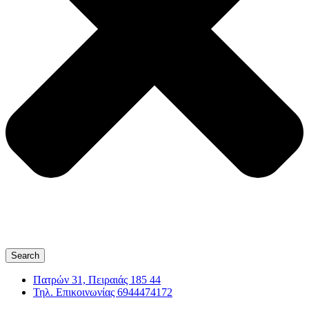
Search
Πατρών 31, Πειραιάς 185 44
Τηλ. Επικοινωνίας 6944474172