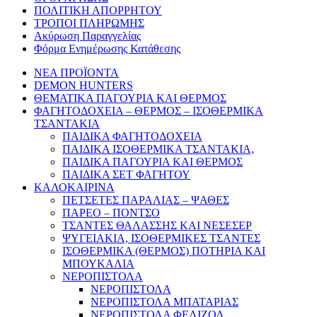
ΠΟΛΙΤΙΚΗ ΑΠΟΡΡΗΤΟΥ
ΤΡΟΠΟΙ ΠΛΗΡΩΜΗΣ
Ακύρωση Παραγγελίας
Φόρμα Ενημέρωσης Κατάθεσης
ΝΕΑ ΠΡΟΪΟΝΤΑ
DEMON HUNTERS
ΘΕΜΑΤΙΚΑ ΠΑΓΟΥΡΙΑ ΚΑΙ ΘΕΡΜΟΣ
ΦΑΓΗΤΟΔΟΧΕΙΑ – ΘΕΡΜΟΣ – ΙΣΟΘΕΡΜΙΚΑ
ΤΣΑΝΤΑΚΙΑ
ΠΑΙΔΙΚΑ ΦΑΓΗΤΟΔΟΧΕΙΑ
ΠΑΙΔΙΚΑ ΙΣΟΘΕΡΜΙΚΑ ΤΣΑΝΤΑΚΙΑ,
ΠΑΙΔΙΚΑ ΠΑΓΟΥΡΙΑ ΚΑΙ ΘΕΡΜΟΣ
ΠΑΙΔΙΚΑ ΣΕΤ ΦΑΓΗΤΟΥ
ΚΑΛΟΚΑΙΡΙΝΑ
ΠΕΤΣΕΤΕΣ ΠΑΡΑΛΙΑΣ – ΨΑΘΕΣ
ΠΑΡΕΟ – ΠΟΝΤΣΟ
ΤΣΑΝΤΕΣ ΘΑΛΑΣΣΗΣ ΚΑΙ ΝΕΣΕΣΕΡ
ΨΥΓΕΙΑΚΙΑ, ΙΣΟΘΕΡΜΙΚΕΣ ΤΣΑΝΤΕΣ
ΙΣΟΘΕΡΜΙΚΑ (ΘΕΡΜΟΣ) ΠΟΤΗΡΙΑ ΚΑΙ
ΜΠΟΥΚΑΛΙΑ
ΝΕΡΟΠΙΣΤΟΛΑ
ΝΕΡΟΠΙΣΤΟΛΑ
ΝΕΡΟΠΙΣΤΟΛΑ ΜΠΑΤΑΡΙΑΣ
ΝΕΡΟΠΙΣΤΟΛΑ ΦΕΛΙΖΟΛ