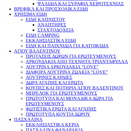
ΨΑΛΙΔΙΑ ΚΑΙ ΞΥΡΑΦΙΑ ΧΕΙΡΟΤΕΧΝΙΑΣ
ΒΡΕΦΙΚΑ ΚΑΙ ΠΡΟΣΧΟΛΙΚΑ ΕΙΔΗ
ΧΡΗΣΙΜΑ ΕΙΔΗ
ΕΙΔΗ ΚΑΠΝΙΣΤΟΥ
ΑΝΑΠΤΗΡΕΣ
ΣΤΑΧΤΟΔΟΧΕΙΑ
ΕΙΔΗ CAMPING
ΕΚΚΛΗΣΙΑΣΤΙΚΑ ΕΙΔΗ
ΕΙΔΗ ΚΑΙ ΠΑΙΧΝΙΔΙΑ ΓΙΑ ΚΑΤΟΙΚΙΔΙΑ
ΑΓΙΟΥ ΒΑΛΕΝΤΙΝΟΥ
ΠΡΟΤΑΣΕΙΣ ΔΩΡΩΝ ΓΙΑ ΕΡΩΤΕΥΜΕΝΟΥΣ
ΑΡΚΟΥΔΑΚΙΑ ΑΠΟ ΤΕΧΝΗΤΑ ΤΡΙΑΝΤΑΦΥΛΛΑ
ΛΟΥΤΡΙΝΑ ΑΡΚΟΥΔΑΚΙΑ “LOVE”
ΔΙΑΦΟΡΑ ΛΟΥΤΡΙΝΑ ΖΩΑΚΙΑ “LOVE”
ΛΟΥΤΡΙΝΕΣ ΚΑΡΔΙΕΣ
ΔΩΡΑ ΑΓΑΠΗΣ ΚΑΙ ΕΡΩΤΑ
ΚΟΥΠΕΣ ΚΑΙ ΠΟΤΗΡΙΑ ΑΓΙΟΥ ΒΑΛΕΝΤΙΝΟΥ
ΜΠΡΕΛΟΚ ΓΙΑ ΕΡΩΤΕΥΜΕΝΟΥΣ
ΠΡΩΤΟΤΥΠΑ ΚΑΙ ΜΟΝΑΔΙΚΑ ΔΩΡΑ ΓΙΑ
ΕΡΩΤΕΥΜΕΝΟΥΣ
ΦΩΤΙΣΤΙΚΑ ΕΡΩΤΑ ΚΑΙ ΑΓΑΠΗΣ
ΠΡΩΤΟΤΥΠΑ ΚΟΥΤΙΑ ΔΩΡΟΥ
ΠΑΣΧΑΛΙΝΑ
ΕΚΚΛΗΣΙΑΣΤΙΚΑ ΚΕΡΙΑ
ΠΑΣΧΑΛΙΝΑ ΦΑΝΑΡΑΚΙΑ