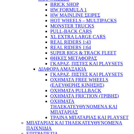
BRICK SHOP
HW FORMULA 1
HW MAINLINE ΣΕΙΡΕΣ
HOT WHEELS – MULTIPACKS
MONSTER TRUCKS
PULL-BACK CARS
XL EXTRA LARGE CARS
REAL RIDERS 1:43
REAL RIDERS 1:64
SUPER RIGS & TRACK FLEET
ΘΗΚΕΣ ΜΕΤΑΦΟΡΑΣ
ΓΚΑΡΑΖ, ΠΙΣΤΕΣ ΚΑΙ PLAYSETS
ΔΙΑΦΟΡΑ ΑΜΑΞΑΚΙΑ
ΓΚΑΡΑΖ, ΠΙΣΤΕΣ ΚΑΙ PLAYSETS
ΟΧΗΜΑΤΑ FREE WHEELS
(ΕΛΕΥΘΕΡΗΣ ΚΙΝΗΣΗΣ)
ΟΧΗΜΑΤΑ PULLBACK
ΟΧΗΜΑΤΑ FRICTION (ΤΡΙΒΗΣ)
ΟΧΗΜΑΤΑ
ΤΗΛΕΚΑΤΕΥΘΥΝΟΜΕΝΑ ΚΑΙ
ΜΠΑΤΑΡΙΑΣ
ΤΡΑΙΝΑ ΜΠΑΤΑΡΙΑΣ ΚΑΙ PLAYSET
ΜΠΑΤΑΡΙΑΣ ΚΑΙ ΤΗΛΕΚΑΤΕΥΘΥΝΟΜΕΝΑ
ΠΑΙΧΝΙΔΙΑ
ΕΠΙΤΡΑΠΕΖΙΑ