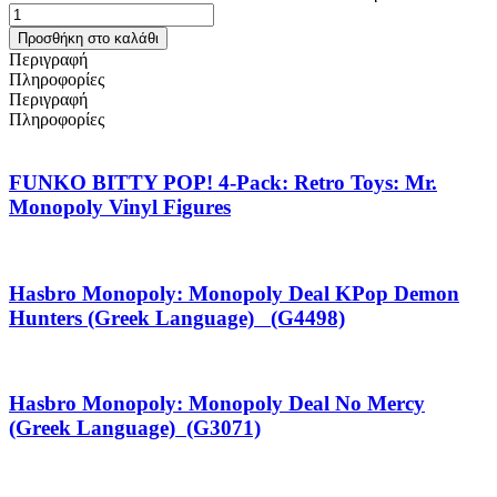
Προσθήκη στο καλάθι
Περιγραφή
Πληροφορίες
Περιγραφή
Πληροφορίες
FUNKO BITTY POP! 4-Pack: Retro Toys: Mr.
Monopoly Vinyl Figures
Hasbro Monopoly: Monopoly Deal KPop Demon
Hunters (Greek Language) (G4498)
Hasbro Monopoly: Monopoly Deal No Mercy
(Greek Language) (G3071)