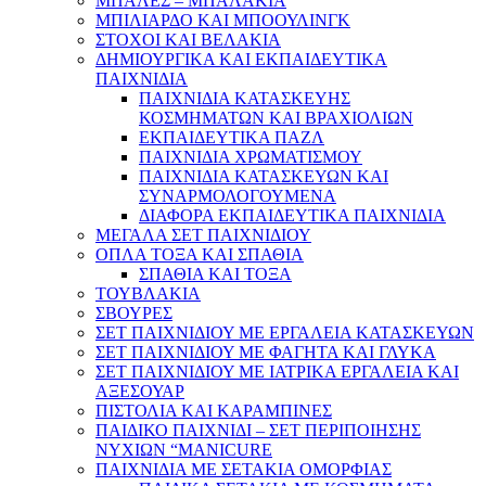
ΜΠΑΛΕΣ – ΜΠΑΛΑΚΙΑ
ΜΠΙΛΙΑΡΔΟ ΚΑΙ ΜΠΟΟΥΛΙΝΓΚ
ΣΤΟΧΟΙ ΚΑΙ ΒΕΛΑΚΙΑ
ΔΗΜΙΟΥΡΓΙΚΑ ΚΑΙ ΕΚΠΑΙΔΕΥΤΙΚΑ
ΠΑΙΧΝΙΔΙΑ
ΠΑΙΧΝΙΔΙΑ ΚΑΤΑΣΚΕΥΗΣ
ΚΟΣΜΗΜΑΤΩΝ ΚΑΙ ΒΡΑΧΙΟΛΙΩΝ
ΕΚΠΑΙΔΕΥΤΙΚΑ ΠΑΖΛ
ΠΑΙΧΝΙΔΙΑ ΧΡΩΜΑΤΙΣΜΟΥ
ΠΑΙΧΝΙΔΙΑ ΚΑΤΑΣΚΕΥΩΝ ΚΑΙ
ΣΥΝΑΡΜΟΛΟΓΟΥΜΕΝΑ
ΔΙΑΦΟΡΑ ΕΚΠΑΙΔΕΥΤΙΚΑ ΠΑΙΧΝΙΔΙΑ
ΜΕΓΑΛΑ ΣΕΤ ΠΑΙΧΝΙΔΙΟΥ
ΟΠΛΑ ΤΟΞΑ ΚΑΙ ΣΠΑΘΙΑ
ΣΠΑΘΙΑ ΚΑΙ ΤΟΞΑ
ΤΟΥΒΛΑΚΙΑ
ΣΒΟΥΡΕΣ
ΣΕΤ ΠΑΙΧΝΙΔΙΟΥ ΜΕ ΕΡΓΑΛΕΙΑ ΚΑΤΑΣΚΕΥΩΝ
ΣΕΤ ΠΑΙΧΝΙΔΙΟΥ ΜΕ ΦΑΓΗΤΑ ΚΑΙ ΓΛΥΚΑ
ΣΕΤ ΠΑΙΧΝΙΔΙΟΥ ΜΕ ΙΑΤΡΙΚΑ ΕΡΓΑΛΕΙΑ ΚΑΙ
ΑΞΕΣΟΥΑΡ
ΠΙΣΤΟΛΙΑ ΚΑΙ ΚΑΡΑΜΠΙΝΕΣ
ΠΑΙΔΙΚΟ ΠΑΙΧΝΙΔΙ – ΣΕΤ ΠΕΡΙΠΟΙΗΣΗΣ
ΝΥΧΙΩΝ “MANICURE
ΠΑΙΧΝΙΔΙΑ ΜΕ ΣΕΤΑΚΙΑ ΟΜΟΡΦΙΑΣ