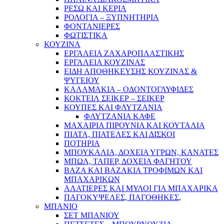
ΡΕΣΩ ΚΑΙ ΚΕΡΙΑ
ΡΟΛΟΓΙΑ – ΞΥΠΝΗΤΗΡΙΑ
ΦΟΝΤΑΝΙΕΡΕΣ
ΦΩΤΙΣΤΙΚΑ
ΚΟΥΖΙΝΑ
ΕΡΓΑΛΕΙΑ ΖΑΧΑΡΟΠΛΑΣΤΙΚΗΣ
ΕΡΓΑΛΕΙΑ ΚΟΥΖΙΝΑΣ
ΕΙΔΗ ΑΠΟΘΗΚΕΥΣΗΣ ΚΟΥΖΙΝΑΣ &
ΨΥΓΕΙΟΥ
ΚΑΛΑΜΑΚΙΑ – ΟΔΟΝΤΟΓΛΥΦΙΔΕΣ
ΚΟΚΤΕΙΛ ΣΕΙΚΕΡ – ΣΕΙΚΕΡ
ΚΟΥΠΕΣ ΚΑΙ ΦΛΥΤΖΑΝΙΑ
ΦΛΥΤΖΑΝΙΑ ΚΑΦΕ
ΜΑΧΑΙΡΙΑ ΠΙΡΟΥΝΙΑ ΚΑΙ ΚΟΥΤΑΛΙΑ
ΠΙΑΤΑ, ΠΙΑΤΕΛΕΣ ΚΑΙ ΔΙΣΚΟΙ
ΠΟΤΗΡΙΑ
ΜΠΟΥΚΑΛΙΑ, ΔΟΧΕΙΑ ΥΓΡΩΝ, ΚΑΝΑΤΕΣ
ΜΠΩΛ, ΤΑΠΕΡ, ΔΟΧΕΙΑ ΦΑΓΗΤΟΥ
ΒΑΖΑ ΚΑΙ ΒΑΖΑΚΙΑ ΤΡΟΦΙΜΩΝ ΚΑΙ
ΜΠΑΧΑΡΙΚΩΝ
ΑΛΑΤΙΕΡΕΣ ΚΑΙ ΜΥΛΟΙ ΓΙΑ ΜΠΑΧΑΡΙΚΑ
ΠΑΓΟΚΥΨΕΛΕΣ, ΠΑΓΟΘΗΚΕΣ,
ΜΠΑΝΙΟ
ΣΕΤ ΜΠΑΝΙΟΥ