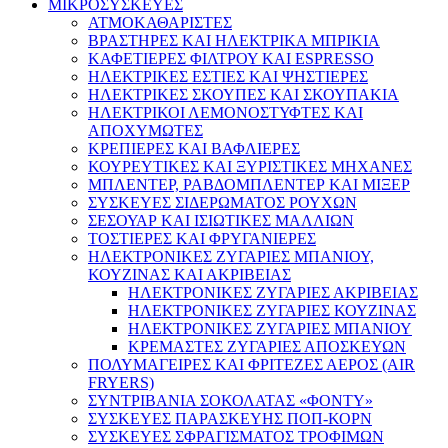
ΜΙΚΡΟΣΥΣΚΕΥΕΣ
ΑΤΜΟΚΑΘΑΡΙΣΤΕΣ
ΒΡΑΣΤΗΡΕΣ ΚΑΙ ΗΛΕΚΤΡΙΚΑ ΜΠΡΙΚΙΑ
ΚΑΦΕΤΙΕΡΕΣ ΦΙΛΤΡΟΥ ΚΑΙ ESPRESSO
ΗΛΕΚΤΡΙΚΕΣ ΕΣΤΙΕΣ ΚΑΙ ΨΗΣΤΙΕΡΕΣ
ΗΛΕΚΤΡΙΚΕΣ ΣΚΟΥΠΕΣ ΚΑΙ ΣΚΟΥΠΑΚΙΑ
ΗΛΕΚΤΡΙΚΟΙ ΛΕΜΟΝΟΣΤΥΦΤΕΣ ΚΑΙ
ΑΠΟΧΥΜΩΤΕΣ
ΚΡΕΠΙΕΡΕΣ ΚΑΙ ΒΑΦΛΙΕΡΕΣ
ΚΟΥΡΕΥΤΙΚΕΣ ΚΑΙ ΞΥΡΙΣΤΙΚΕΣ ΜΗΧΑΝΕΣ
ΜΠΛΕΝΤΕΡ, ΡΑΒΔΟΜΠΛΕΝΤΕΡ ΚΑΙ ΜΙΞΕΡ
ΣΥΣΚΕΥΕΣ ΣΙΔΕΡΩΜΑΤΟΣ ΡΟΥΧΩΝ
ΣΕΣΟΥΑΡ ΚΑΙ ΙΣΙΩΤΙΚΕΣ ΜΑΛΛΙΩΝ
ΤΟΣΤΙΕΡΕΣ ΚΑΙ ΦΡΥΓΑΝΙΕΡΕΣ
ΗΛΕΚΤΡΟΝΙΚΕΣ ΖΥΓΑΡΙΕΣ ΜΠΑΝΙΟΥ,
ΚΟΥΖΙΝΑΣ ΚΑΙ ΑΚΡΙΒΕΙΑΣ
ΗΛΕΚΤΡΟΝΙΚΕΣ ΖΥΓΑΡΙΕΣ ΑΚΡΙΒΕΙΑΣ
ΗΛΕΚΤΡΟΝΙΚΕΣ ΖΥΓΑΡΙΕΣ ΚΟΥΖΙΝΑΣ
ΗΛΕΚΤΡΟΝΙΚΕΣ ΖΥΓΑΡΙΕΣ ΜΠΑΝΙΟΥ
ΚΡΕΜΑΣΤΕΣ ΖΥΓΑΡΙΕΣ ΑΠΟΣΚΕΥΩΝ
ΠΟΛΥΜΑΓΕΙΡΕΣ ΚΑΙ ΦΡΙΤΕΖΕΣ ΑΕΡΟΣ (AIR
FRYERS)
ΣΥΝΤΡΙΒΑΝΙΑ ΣΟΚΟΛΑΤΑΣ «ΦΟΝΤΥ»
ΣΥΣΚΕΥΕΣ ΠΑΡΑΣΚΕΥΗΣ ΠΟΠ-ΚΟΡΝ
ΣΥΣΚΕΥΕΣ ΣΦΡΑΓΙΣΜΑΤΟΣ ΤΡΟΦΙΜΩΝ