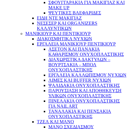
ΣΦΟΥΓΓΑΡΑΚΙΑ ΓΙΑ ΜΑΚΙΓΙΑZ ΚΑΙ
MAKE UP
ΨΕΥΤΙΚΕΣ ΒΛΕΦΑΡΙΔΕΣ
ΕΙΔΗ ΝΤΕ ΜΑΚΙΓΙΑΖ
ΝΕΣΕΣΕΡ ΚΑΙ ORGANIZERS
ΚΑΛΛΥΝΤΙΚΩΝ
ΜΑΝΙΚΙΟΥΡ ΚΑΙ ΠΕΝΤΙΚΙΟΥΡ
ΔΙΑΚΟΣΜΗΤΙΚΑ ΝΥΧΙΩΝ
ΕΡΓΑΛΕΙΑ ΜΑΝΙΚΙΟΥΡ ΠΕΝΤΙΚΙΟΥΡ
ΑΣΕΤΟΝ ΚΑΙ ΠΑΝΑΚΙΑ
ΚΑΘΑΡΙΣΜΟΥ ΟΝΥΧΟΠΛΑΣΤΙΚΗΣ
ΔΙΑΧΩΡΙΣΤΙΚΑ ΔΑΚΤΥΛΩΝ –
ΒΟΥΡΤΣΑΚΙΑ – ΜΠΟΛ
ΟΝΥΧΟΠΛΑΣΤΙΚΗΣ
ΕΡΓΑΛΕΙΑ ΚΑΛΛΩΠΙΣΜΟΥ ΝΥΧΙΩΝ
ΛΙΜΕΣ ΚΑΙ BUFFER ΝΥΧΙΩΝ
ΨΑΛΙΔΑΚΙΑ ΟΝΥΧΟΠΛΑΣΤΙΚΗΣ
ΠΑΡΟΥΣΙΑΣΗ ΚΑΙ ΑΠΟΘΗΚΕΥΣΗ
ΥΛΙΚΩΝ ΟΝΥΧΟΠΛΑΣΤΙΚΗΣ
ΠΙΝΕΛΑΚΙΑ ΟΝΥΧΟΠΛΑΣΤΙΚΗΣ
ΓΙΑ NAIL ART
ΤΑΝΑΛΑΚΙΑ ΚΑΙ ΠΕΝΣΑΚΙΑ
ΟΝΥΧΟΠΛΑΣΤΙΚΗΣ
ΤΖΕΛ ΚΑΙ ΜΑΝΟ
ΜΑΝΟ ΣΧΕΔΙΑΣΜΟΥ