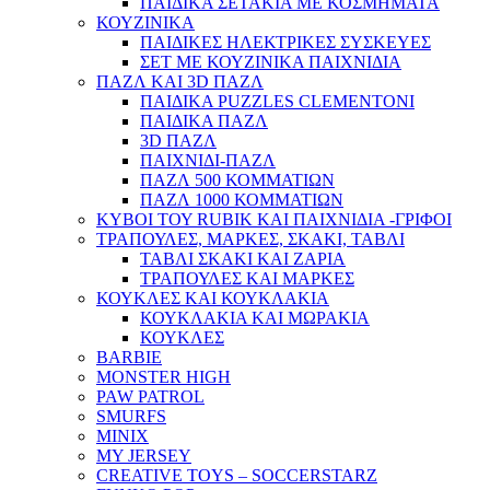
ΠΑΙΔΙΚΑ ΣΕΤΑΚΙΑ ΜΕ ΚΟΣΜΗΜΑΤΑ
ΚΟΥΖΙΝΙΚΑ
ΠΑΙΔΙΚΕΣ ΗΛΕΚΤΡΙΚΕΣ ΣΥΣΚΕΥΕΣ
ΣΕΤ ΜΕ ΚΟΥΖΙΝΙΚΑ ΠΑΙΧΝΙΔΙΑ
ΠΑΖΛ ΚΑΙ 3D ΠΑΖΛ
ΠΑΙΔΙΚΑ PUZZLES CLEMENTONI
ΠΑΙΔΙΚΑ ΠΑΖΛ
3D ΠΑΖΛ
ΠΑΙΧΝΙΔΙ-ΠΑΖΛ
ΠΑΖΛ 500 ΚΟΜΜΑΤΙΩΝ
ΠΑΖΛ 1000 ΚΟΜΜΑΤΙΩΝ
ΚΥΒΟΙ ΤΟΥ RUBIK ΚΑΙ ΠΑΙΧΝΙΔΙΑ -ΓΡΙΦΟΙ
ΤΡΑΠΟΥΛΕΣ, ΜΑΡΚΕΣ, ΣΚΑΚΙ, ΤΑΒΛΙ
ΤΑΒΛΙ ΣΚΑΚΙ ΚΑΙ ΖΑΡΙΑ
ΤΡΑΠΟΥΛΕΣ ΚΑΙ ΜΑΡΚΕΣ
ΚΟΥΚΛΕΣ ΚΑΙ ΚΟΥΚΛΑΚΙΑ
ΚΟΥΚΛΑΚΙΑ ΚΑΙ ΜΩΡΑΚΙΑ
ΚΟΥΚΛΕΣ
BARBIE
MONSTER HIGH
PAW PATROL
SMURFS
MINIX
MY JERSEY
CREATIVE TOYS – SOCCERSTARZ