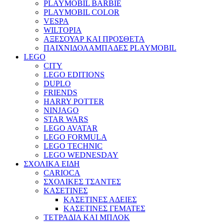
PLAYMOBIL BARBIE
PLAYMOBIL COLOR
VESPA
WILTOPIA
ΑΞΕΣΟΥΑΡ ΚΑΙ ΠΡΟΣΘΕΤΑ
ΠΑΙΧΝΙΔΟΛΑΜΠΑΔΕΣ PLAYMOBIL
LEGO
CITY
LEGO EDITIONS
DUPLO
FRIENDS
HARRY POTTER
NINJAGO
STAR WARS
LEGO AVATAR
LEGO FORMULA
LEGO TECHNIC
LEGO WEDNESDAY
ΣΧΟΛΙΚΑ ΕΙΔΗ
CARIOCA
ΣΧΟΛΙΚΕΣ ΤΣΑΝΤΕΣ
ΚΑΣΕΤΙΝΕΣ
ΚΑΣΕΤΙΝΕΣ ΑΔΕΙΕΣ
ΚΑΣΕΤΙΝΕΣ ΓΕΜΑΤΕΣ
ΤΕΤΡΑΔΙΑ ΚΑΙ ΜΠΛΟΚ