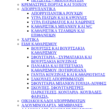
ΠΕΤΣΕΤΕΣ – ΜΠΟΥΡΝΟΥΖΙΑ
ΚΡΕΜΑΣΤΡΕΣ ΠΟΡΤΑΣ ΚΑΙ ΤΟΙΧΟΥ
ΑΠΟΡΡΥΠΑΝΤΙΚΑ
ΑΠΟΡΡΥΠΑΝΤΙΚΑ ΡΟΥΧΩΝ
ΥΓΡΑ ΠΙΑΤΩΝ ΚΑΙ ΚΑΨΟΥΛΕΣ
ΥΓΡΑ ΠΑΤΩΜΑΤΟΣ ΚΑΙ ΧΛΩΡΙΝΕΣ
ΚΑΘΑΡΙΣΤΙΚΑ ΜΠΑΝΙΟΥ ΚΑΙ WC
ΚΑΘΑΡΙΣΤΙΚΑ ΤΖΑΜΙΩΝ ΚΑΙ
ΕΠΙΦΑΝΕΙΩΝ
ΧΑΡΤΙΚΑ
ΕΙΔΗ ΚΑΘΑΡΙΣΜΟΥ
ΒΟΥΡΤΣΕΣ ΚΑΙ ΒΟΥΡΤΣΑΚΙΑ
ΚΑΘΑΡΙΣΜΟΥ
ΣΦΟΥΓΓΑΡΙΑ – ΣΥΡΜΑΤΑΚΙΑ ΚΑΙ
ΒΟΥΡΤΣΑΚΙΑ ΚΟΥΖΙΝΑΣ
ΠΑΝΑΚΙΑ ΚΑΙ ΠΕΤΣΕΤΑΚΙΑ
ΚΑΘΑΡΙΣΜΟΥ, ΠΟΤΗΡΟΠΑΝΑ
ΓΑΝΤΙΑ ΚΟΥΖΙΝΑΣ ΚΑΙ ΚΑΘΑΡΙΟΤΗΤΑΣ
ΣΑΚΟΥΛΕΣ ΑΠΟΡΡΙΜΜΑΤΩΝ
ΣΦΟΥΓΓΑΡΙΑ ΜΠΑΝΙΟΥ-ΤΟΥΛΙΑ-ΛΟΥΦΕΣ
ΣΚΟΥΠΕΣ, ΣΦΟΥΓΓΑΡΙΣΤΡΕΣ,
ΠΑΡΚΕΤΕΖΕΣ, ΚΟΝΤΑΡΙΑ, ΚΟΥΒΑΔΕΣ,
ΦΑΡΑΣΙΑ,
ΟΙΚΙΑΚΟΙ ΚΑΔΟΙ ΑΠΟΡΡΙΜΜΑΤΩΝ
ΑΛΟΥΜΙΝΟΧΑΡΤΑ, ΜΕΜΒΡΑΝΕΣ,