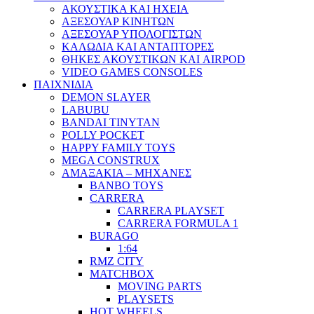
ΑΚΟΥΣΤΙΚΑ ΚΑΙ ΗΧΕΙΑ
ΑΞΕΣΟΥΑΡ ΚΙΝΗΤΩΝ
ΑΞΕΣΟΥΑΡ ΥΠΟΛΟΓΙΣΤΩΝ
ΚΑΛΩΔΙΑ ΚΑΙ ΑΝΤΑΠΤΟΡΕΣ
ΘΗΚΕΣ ΑΚΟΥΣΤΙΚΩΝ ΚΑΙ AIRPOD
VIDEO GAMES CONSOLES
ΠΑΙΧΝΙΔΙΑ
DEMON SLAYER
LABUBU
BANDAI TINYTAN
POLLY POCKET
HAPPY FAMILY TOYS
MEGA CONSTRUX
ΑΜΑΞΑΚΙΑ – ΜΗΧΑΝΕΣ
BANBO TOYS
CARRERA
CARRERA PLAYSET
CARRERA FORMULA 1
BURAGO
1:64
RMZ CITY
MATCHBOX
MOVING PARTS
PLAYSETS
HOT WHEELS