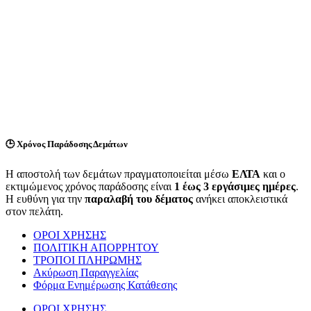
🕒
Χρόνος Παράδοσης Δεμάτων
Η αποστολή των δεμάτων πραγματοποιείται μέσω
ΕΛΤΑ
και ο
εκτιμώμενος χρόνος παράδοσης είναι
1 έως 3 εργάσιμες ημέρες
.
Η ευθύνη για την
παραλαβή του δέματος
ανήκει αποκλειστικά
στον πελάτη.
ΟΡΟΙ ΧΡΗΣΗΣ
ΠΟΛΙΤΙΚΗ ΑΠΟΡΡΗΤΟΥ
ΤΡΟΠΟΙ ΠΛΗΡΩΜΗΣ
Ακύρωση Παραγγελίας
Φόρμα Ενημέρωσης Κατάθεσης
ΟΡΟΙ ΧΡΗΣΗΣ