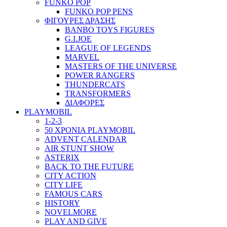
FUNKO POP
FUNKO POP PENS
ΦΙΓΟΥΡΕΣ ΔΡΑΣΗΣ
BANBO TOYS FIGURES
G.I.JOE
LEAGUE OF LEGENDS
MARVEL
MASTERS OF THE UNIVERSE
POWER RANGERS
THUNDERCATS
TRANSFORMERS
ΔΙΑΦΟΡΕΣ
PLAYMOBIL
1-2-3
50 ΧΡΟΝΙΑ PLAYMOBIL
ADVENT CALENDAR
AIR STUNT SHOW
ASTERIX
BACK TO THE FUTURE
CITY ACTION
CITY LIFE
FAMOUS CARS
HISTORY
NOVELMORE
PLAY AND GIVE