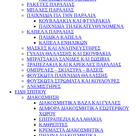
ΡΑΚΕΤΕΣ ΠΑΡΑΛΙΑΣ
ΜΠΑΛΕΣ ΠΑΡΑΛΙΑΣ
ΠΑΙΧΝΙΔΙΑ ΓΙΑ ΤΗΝ ΠΑΡΑΛΙΑ
ΚΟΥΒΑΔΑΚΙΑ ΚΑΙ ΦΤΥΑΡΑΚΙΑ
ΠΑΙΧΝΙΔΙΑ ΤΗΛΕΚΑΤΕΥΘΥΝΟΜΕΝΑ
ΚΑΠΕΛΑ ΠΑΡΑΛΙΑΣ
ΠΑΙΔΙΚΑ ΚΑΠΕΛΑ
ΚΑΠΕΛΑ ΕΝΗΛΙΚΩΝ
ΜΑΣΚΕΣ ΚΑΙ ΑΝΑΠΝΕΥΣΤΗΡΕΣ
ΓΥΑΛΙΑ ΘΑΛΑΣΣΗΣ ΚΑΙ ΣΚΟΥΦΑΚΙΑ
ΜΠΡΑΤΣΑΚΙΑ ΣΑΝΙΔΕΣ ΚΑΙ ΣΩΣΙΒΙΑ
ΤΡΑΠΕΖΑΚΙΑ ΚΑΙ ΚΑΡΕΚΛΕΣ ΠΑΡΑΛΙΑΣ
ΟΜΠΡΕΛΕΣ – ΣΚΙΑΣΤΡΑ – ΒΑΣΕΙΣ
ΦΟΥΣΚΩΤΑ ΠΑΙΧΝΙΔΙΑ ΘΑΛΑΣΣΗΣ
ΦΟΥΣΚΩΤΑ ΣΤΡΩΜΑΤΑ ΚΑΙ ΚΟΥΛΟΥΡΕΣ
ΑΝΕΜΙΣΤΗΡΕΣ
ΕΙΔΗ ΣΠΙΤΙΟΥ
ΔΙΑΚΟΣΜΗΣΗ
ΔΙΑΚΟΣΜΗΤΙΚΑ ΒΑΖΑ ΚΑΙ ΓΥΑΛΕΣ
ΔΙΑΦΟΡΑ ΔΙΑΚΟΣΜΗΤΙΚΑ ΕΣΩΤΕΡΙΚΟΥ
ΧΩΡΟΥ
ΕΠΙΤΡΑΠΕΖΙΑ ΚΑΛΑΘΑΚΙΑ
ΚΑΘΡΕΠΤΕΣ
ΚΡΕΜΑΣΤΑ ΔΙΑΚΟΣΜΗΤΙΚΑ
ΠΗΛΙΝΑ ΔΙΑΚΟΣΜΗΤΙΚΑ