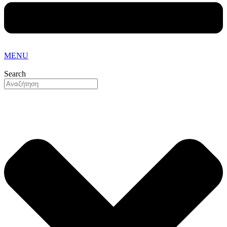
MENU
Search