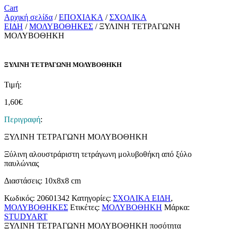
Cart
Αρχική σελίδα
/
ΕΠΟΧΙΑΚΑ
/
ΣΧΟΛΙΚΑ
ΕΙΔΗ
/
ΜΟΛΥΒΟΘΗΚΕΣ
/ ΞΥΛΙΝΗ ΤΕΤΡΑΓΩΝΗ
ΜΟΛΥΒΟΘΗΚΗ
ΞΥΛΙΝΗ ΤΕΤΡΑΓΩΝΗ ΜΟΛΥΒΟΘΗΚΗ
Τιμή:
1,60
€
Περιγραφή
:
ΞΥΛΙΝΗ ΤΕΤΡΑΓΩΝΗ ΜΟΛΥΒΟΘΗΚΗ
Ξύλινη αλουστράριστη τετράγωνη μολυβοθήκη από ξύλο
παυλώνιας
Διαστάσεις: 10x8x8 cm
Κωδικός:
20601342
Κατηγορίες:
ΣΧΟΛΙΚΑ ΕΙΔΗ
,
ΜΟΛΥΒΟΘΗΚΕΣ
Ετικέτες:
ΜΟΛΥΒΟΘΗΚΗ
Μάρκα:
STUDYART
ΞΥΛΙΝΗ ΤΕΤΡΑΓΩΝΗ ΜΟΛΥΒΟΘΗΚΗ ποσότητα