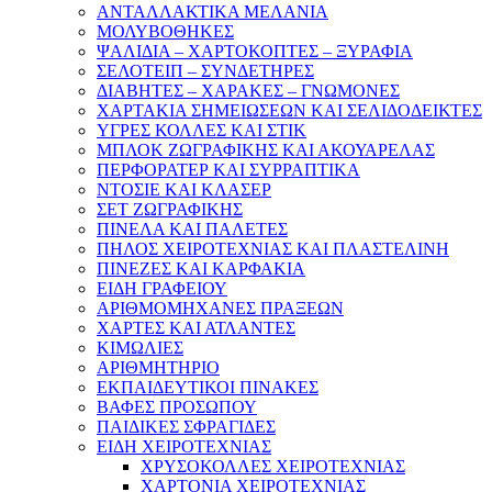
ΑΝΤΑΛΛΑΚΤΙΚΑ ΜΕΛΑΝΙΑ
ΜΟΛΥΒΟΘΗΚΕΣ
ΨΑΛΙΔΙΑ – ΧΑΡΤΟΚΟΠΤΕΣ – ΞΥΡΑΦΙΑ
ΣΕΛΟΤΕΙΠ – ΣΥΝΔΕΤΗΡΕΣ
ΔΙΑΒΗΤΕΣ – ΧΑΡΑΚΕΣ – ΓΝΩΜΟΝΕΣ
ΧΑΡΤΑΚΙΑ ΣΗΜΕΙΩΣΕΩΝ ΚΑΙ ΣΕΛΙΔΟΔΕΙΚΤΕΣ
ΥΓΡΕΣ ΚΟΛΛΕΣ ΚΑΙ ΣΤΙΚ
ΜΠΛΟΚ ΖΩΓΡΑΦΙΚΗΣ ΚΑΙ ΑΚΟΥΑΡΕΛΑΣ
ΠΕΡΦΟΡΑΤΕΡ ΚΑΙ ΣΥΡΡΑΠΤΙΚΑ
ΝΤΟΣΙΕ ΚΑΙ ΚΛΑΣΕΡ
ΣΕΤ ΖΩΓΡΑΦΙΚΗΣ
ΠΙΝΕΛΑ ΚΑΙ ΠΑΛΕΤΕΣ
ΠΗΛΟΣ ΧΕΙΡΟΤΕΧΝΙΑΣ ΚΑΙ ΠΛΑΣΤΕΛΙΝΗ
ΠΙΝΕΖΕΣ ΚΑΙ ΚΑΡΦΑΚΙΑ
ΕΙΔΗ ΓΡΑΦΕΙΟΥ
ΑΡΙΘΜΟΜΗΧΑΝΕΣ ΠΡΑΞΕΩΝ
ΧΑΡΤΕΣ ΚΑΙ ΑΤΛΑΝΤΕΣ
ΚΙΜΩΛΙΕΣ
ΑΡΙΘΜΗΤΗΡΙΟ
ΕΚΠΑΙΔΕΥΤΙΚΟΙ ΠΙΝΑΚΕΣ
ΒΑΦΕΣ ΠΡΟΣΩΠΟΥ
ΠΑΙΔΙΚΕΣ ΣΦΡΑΓΙΔΕΣ
ΕΙΔΗ ΧΕΙΡΟΤΕΧΝΙΑΣ
ΧΡΥΣΟΚΟΛΛΕΣ ΧΕΙΡΟΤΕΧΝΙΑΣ
ΧΑΡΤΟΝΙΑ ΧΕΙΡΟΤΕΧΝΙΑΣ