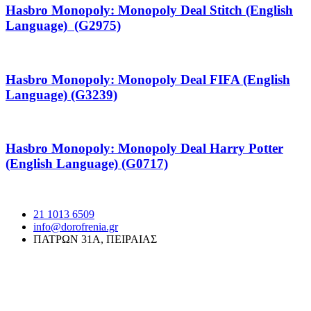
Hasbro Monopoly: Monopoly Deal Stitch (English
Language) (G2975)
Hasbro Monopoly: Monopoly Deal FIFA (English
Language) (G3239)
Hasbro Monopoly: Monopoly Deal Harry Potter
(English Language) (G0717)
21 1013 6509
info@dorofrenia.gr
ΠΑΤΡΩΝ 31Α, ΠΕΙΡΑΙΑΣ